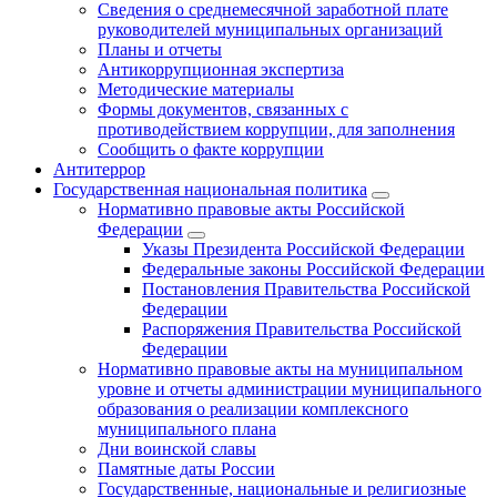
Сведения о среднемесячной заработной плате
руководителей муниципальных организаций
Планы и отчеты
Антикоррупционная экспертиза
Методические материалы
Формы документов, связанных с
противодействием коррупции, для заполнения
Сообщить о факте коррупции
Антитеррор
Государственная национальная политика
Нормативно правовые акты Российской
Федерации
Указы Президента Российской Федерации
Федеральные законы Российской Федерации
Постановления Правительства Российской
Федерации
Распоряжения Правительства Российской
Федерации
Нормативно правовые акты на муниципальном
уровне и отчеты администрации муниципального
образования о реализации комплексного
муниципального плана
Дни воинской славы
Памятные даты России
Государственные, национальные и религиозные