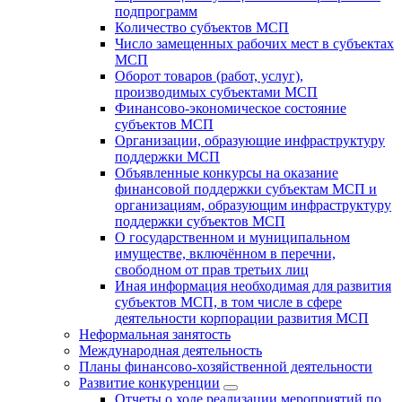
подпрограмм
Количество субъектов МСП
Число замещенных рабочих мест в субъектах
МСП
Оборот товаров (работ, услуг),
производимых субъектами МСП
Финансово-экономическое состояние
субъектов МСП
Организации, образующие инфраструктуру
поддержки МСП
Объявленные конкурсы на оказание
финансовой поддержки субъектам МСП и
организациям, образующим инфраструктуру
поддержки субъектов МСП
О государственном и муниципальном
имуществе, включённом в перечни,
свободном от прав третьих лиц
Иная информация необходимая для развития
субъектов МСП, в том числе в сфере
деятельности корпорации развития МСП
Неформальная занятость
Международная деятельность
Планы финансово-хозяйственной деятельности
Развитие конкуренции
Отчеты о ходе реализации мероприятий по