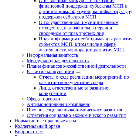
Объявленные конкурсы на оказание
финансовой поддержки субъектам МСП и
организациям, образующим инфраструктуру
поддержки субъектов МСП
О государственном и муниципальном
имуществе, включённом в перечни,
свободном от прав третьих лиц
Иная информация необходимая для развития
субъектов МСП, в том числе в сфере
деятельности корпорации развития МСП
Неформальная занятость
Международная деятельность
Планы финансово-хозяйственной деятельности
Развитие конкуренции
Отчеты о ходе реализации мероприятий по
развитию конкурентной среды
Лица, ответственные за развитие
конкуренции
Сфера торговли
Антимонопольный комплаенс
Прогноз социально-экономического развития
Стратегия социально-экономического развития
Нормативные правовые акты
Коллегиальный орган
Вопрос-ответ