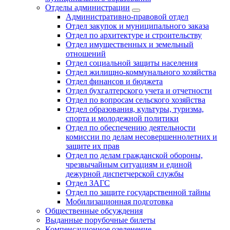
Отделы администрации
Административно-правовой отдел
Отдел закупок и муниципального заказа
Отдел по архитектуре и строительству
Отдел имущественных и земельный
отношений
Отдел социальной защиты населения
Отдел жилищно-коммунального хозяйства
Отдел финансов и бюджета
Отдел бухгалтерского учета и отчетности
Отдел по вопросам сельского хозяйства
Отдел образования, культуры, туризма,
спорта и молодежной политики
Отдел по обеспечению деятельности
комиссии по делам несовершеннолетних и
защите их прав
Отдел по делам гражданской обороны,
чрезвычайным ситуациям и единой
дежурной диспетчерской службы
Отдел ЗАГС
Отдел по защите государственной тайны
Мобилизационная подготовка
Общественные обсуждения
Выданные порубочные билеты
Компенсационное озеленение