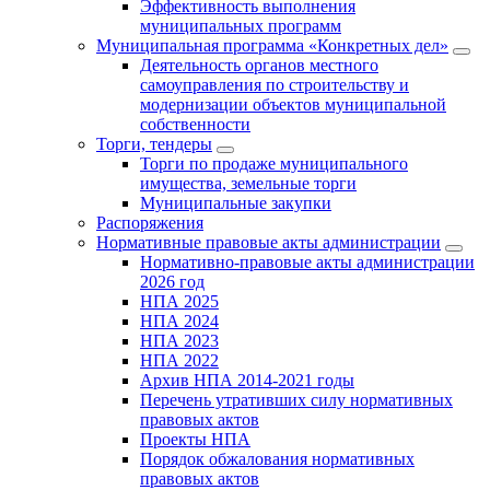
Эффективность выполнения
муниципальных программ
Муниципальная программа «Конкретных дел»
Деятельность органов местного
самоуправления по строительству и
модернизации объектов муниципальной
собственности
Торги, тендеры
Торги по продаже муниципального
имущества, земельные торги
Муниципальные закупки
Распоряжения
Нормативные правовые акты администрации
Нормативно-правовые акты администрации
2026 год
НПА 2025
НПА 2024
НПА 2023
НПА 2022
Архив НПА 2014-2021 годы
Перечень утративших силу нормативных
правовых актов
Проекты НПА
Порядок обжалования нормативных
правовых актов