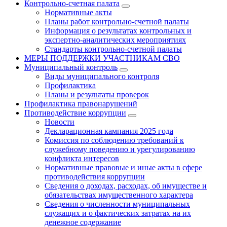
Контрольно-счетная палата
Нормативные акты
Планы работ контрольно-счетной палаты
Информация о результатах контрольных и
экспертно-аналитических мероприятиях
Стандарты контрольно-счетной палаты
МЕРЫ ПОДДЕРЖКИ УЧАСТНИКАМ СВО
Муниципальный контроль
Виды муниципального контроля
Профилактика
Планы и результаты проверок
Профилактика правонарушений
Противодействие коррупции
Новости
Декларационная кампания 2025 года
Комиссия по соблюдению требований к
служебному поведению и урегулированию
конфликта интересов
Нормативные правовые и иные акты в сфере
противодействия коррупции
Сведения о доходах, расходах, об имуществе и
обязательствах имущественного характера
Сведения о численности муниципальных
служащих и о фактических затратах на их
денежное содержание