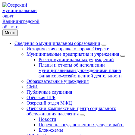
Меню
Сведения о муниципальном образовании
Историческая справка о городе Озерске
Муниципальные предприятия и учреждения
Реестр муниципальных учреждений
Планы и отчеты об исполнении
муниципальными учреждениями плана
финансово-хозяйственной деятельности
Образовательные учреждения
СМИ
Публичные слушания
Озёрская ЦРБ
Озерский отдел МФЦ
Озерский комплексный центр социального
обслуживания населения
Новости
Перечень государственных услуг и работ
Блок-схемы