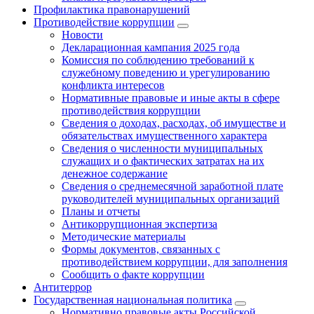
Профилактика правонарушений
Противодействие коррупции
Новости
Декларационная кампания 2025 года
Комиссия по соблюдению требований к
служебному поведению и урегулированию
конфликта интересов
Нормативные правовые и иные акты в сфере
противодействия коррупции
Сведения о доходах, расходах, об имуществе и
обязательствах имущественного характера
Сведения о численности муниципальных
служащих и о фактических затратах на их
денежное содержание
Сведения о среднемесячной заработной плате
руководителей муниципальных организаций
Планы и отчеты
Антикоррупционная экспертиза
Методические материалы
Формы документов, связанных с
противодействием коррупции, для заполнения
Сообщить о факте коррупции
Антитеррор
Государственная национальная политика
Нормативно правовые акты Российской