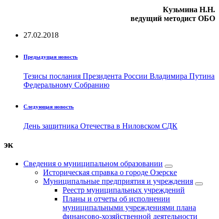
Кузьмина Н.Н.
ведущий методист ОБО
27.02.2018
Предыдущая новость
Тезисы послания Президента России Владимира Путина
Федеральному Собранию
Следующая новость
День защитника Отечества в Ниловском СДК
эк
Сведения о муниципальном образовании
Историческая справка о городе Озерске
Муниципальные предприятия и учреждения
Реестр муниципальных учреждений
Планы и отчеты об исполнении
муниципальными учреждениями плана
финансово-хозяйственной деятельности