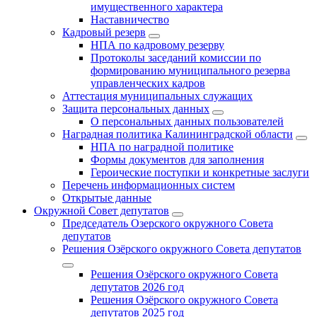
имущественного характера
Наставничество
Кадровый резерв
НПА по кадровому резерву
Протоколы заседаний комиссии по
формированию муниципального резерва
управленческих кадров
Аттестация муниципальных служащих
Защита персональных данных
О персональных данных пользователей
Наградная политика Калининградской области
НПА по наградной политике
Формы документов для заполнения
Героические поступки и конкретные заслуги
Перечень информационных систем
Открытые данные
Окружной Совет депутатов
Председатель Озерского окружного Совета
депутатов
Решения Озёрского окружного Совета депутатов
Решения Озёрского окружного Совета
депутатов 2026 год
Решения Озёрского окружного Совета
депутатов 2025 год