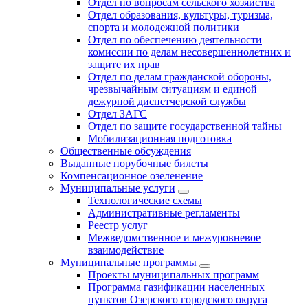
Отдел по вопросам сельского хозяйства
Отдел образования, культуры, туризма,
спорта и молодежной политики
Отдел по обеспечению деятельности
комиссии по делам несовершеннолетних и
защите их прав
Отдел по делам гражданской обороны,
чрезвычайным ситуациям и единой
дежурной диспетчерской службы
Отдел ЗАГС
Отдел по защите государственной тайны
Мобилизационная подготовка
Общественные обсуждения
Выданные порубочные билеты
Компенсационное озеленение
Муниципальные услуги
Технологические схемы
Административные регламенты
Реестр услуг
Межведомственное и межуровневое
взаимодействие
Муниципальные программы
Проекты муниципальных программ
Программа газификации населенных
пунктов Озерского городского округа