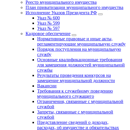
Реестр муниципального имущества
План приватизации муниципального имущества
Исполнение Указов Президента РФ
Указ № 600
Указ № 599
Указ № 597
Кадровое обеспечение
Нормативные правовые и иные акты,
регламентирующие муниципальную службу
Порядок поступления на муниципальную
службу
Основные квалификационные требования
для замещения должностей муниципальной
службы
Результаты проведения конкурсов на
замещение муниципальной должности
Вакансии
Требования к служебному поведению
муниципального служащего
Ограничения, связанные с муниципальной
службой
Запреты, связанные с муниципальной
службой
Представление сведений о доходах,
расходах, об имуществе и обязательствах