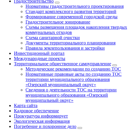
Градостроительство
Нормативы градостроительного проектирования
Стандарт комплексного развития территорий
Формирование современной городской среды
Градостроительное зонирование
Схемы размещения площадок накопления твердых
коммунальных отходов
Схема санитарной очистки
Документы территориального планирования
Правила землепользования и застройки
Инвестиционный портал
Международные проекты
Территориальное общественное самоуправление
Методические рекомендации по созданию ТОС
Нормативные правовые акты по созданию ТОС
территории муниципального образования
«Озерский муниципальный округ»
Сведения о деятельности ТОС на территории
муниципального образования «Озерский
муниципальный округ»
Карта сайта
Кадровое обеспечение
Прокуратура информирует
Экологическая информация
Погребение и похоронное дело