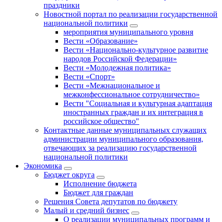
праздники
Новостной портал по реализации государственной
национальной политики
мероприятия муниципального уровня
Вести «Образование»
Вести «Национально-культурное развитие
народов Российской Федерации»
Вести «Молодежная политика»
Вести «Спорт»
Вести «Межнациональное и
межконфессиональное сотрудничество»
Вести "Социальная и культурная адаптация
иностранных граждан и их интеграция в
российское общество"
Контактные данные муниципальных служащих
администрации муниципального образования,
отвечающих за реализацию государственной
национальной политики
Экономика
Бюджет округa
Исполнение бюджета
Бюджет для граждан
Решения Совета депутатов по бюджету
Малый и средний бизнес
О реализации муниципальных программ и