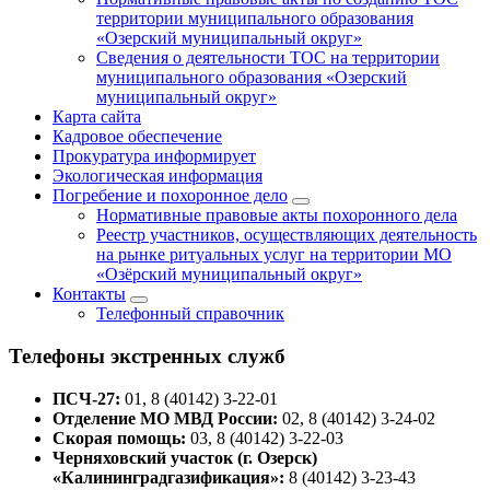
территории муниципального образования
«Озерский муниципальный округ»
Сведения о деятельности ТОС на территории
муниципального образования «Озерский
муниципальный округ»
Карта сайта
Кадровое обеспечение
Прокуратура информирует
Экологическая информация
Погребение и похоронное дело
Нормативные правовые акты похоронного дела
Реестр участников, осуществляющих деятельность
на рынке ритуальных услуг на территории МО
«Озёрский муниципальный округ»
Контакты
Телефонный справочник
Телефоны экстренных служб
ПСЧ-27:
01, 8 (40142) 3-22-01
Отделение МО МВД России:
02, 8 (40142) 3-24-02
Скорая помощь:
03, 8 (40142) 3-22-03
Черняховский участок (г. Озерск)
«Калининградгазификация»:
8 (40142) 3-23-43