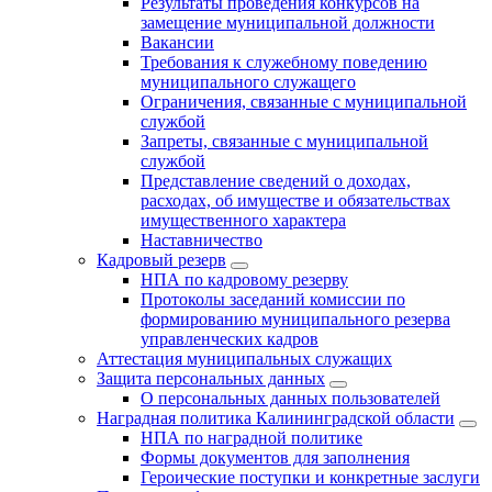
Результаты проведения конкурсов на
замещение муниципальной должности
Вакансии
Требования к служебному поведению
муниципального служащего
Ограничения, связанные с муниципальной
службой
Запреты, связанные с муниципальной
службой
Представление сведений о доходах,
расходах, об имуществе и обязательствах
имущественного характера
Наставничество
Кадровый резерв
НПА по кадровому резерву
Протоколы заседаний комиссии по
формированию муниципального резерва
управленческих кадров
Аттестация муниципальных служащих
Защита персональных данных
О персональных данных пользователей
Наградная политика Калининградской области
НПА по наградной политике
Формы документов для заполнения
Героические поступки и конкретные заслуги