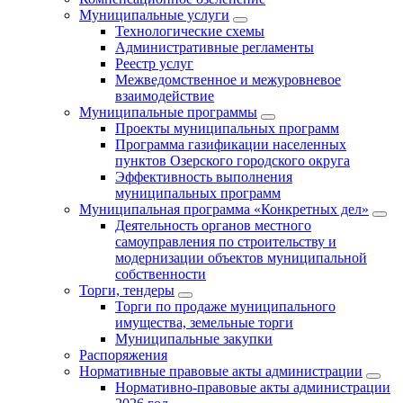
Муниципальные услуги
Технологические схемы
Административные регламенты
Реестр услуг
Межведомственное и межуровневое
взаимодействие
Муниципальные программы
Проекты муниципальных программ
Программа газификации населенных
пунктов Озерского городского округа
Эффективность выполнения
муниципальных программ
Муниципальная программа «Конкретных дел»
Деятельность органов местного
самоуправления по строительству и
модернизации объектов муниципальной
собственности
Торги, тендеры
Торги по продаже муниципального
имущества, земельные торги
Муниципальные закупки
Распоряжения
Нормативные правовые акты администрации
Нормативно-правовые акты администрации