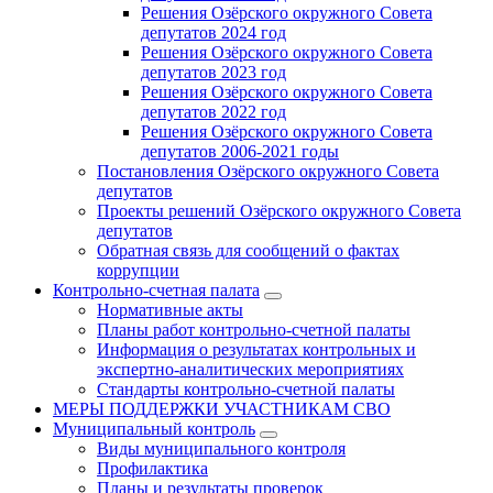
Решения Озёрского окружного Совета
депутатов 2024 год
Решения Озёрского окружного Совета
депутатов 2023 год
Решения Озёрского окружного Совета
депутатов 2022 год
Решения Озёрского окружного Совета
депутатов 2006-2021 годы
Постановления Озёрского окружного Совета
депутатов
Проекты решений Озёрского окружного Совета
депутатов
Обратная связь для сообщений о фактах
коррупции
Контрольно-счетная палата
Нормативные акты
Планы работ контрольно-счетной палаты
Информация о результатах контрольных и
экспертно-аналитических мероприятиях
Стандарты контрольно-счетной палаты
МЕРЫ ПОДДЕРЖКИ УЧАСТНИКАМ СВО
Муниципальный контроль
Виды муниципального контроля
Профилактика
Планы и результаты проверок