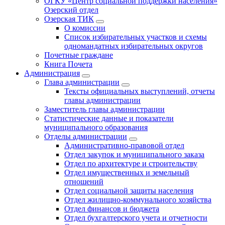
ОГКУ «Центр социальной поддержки населения»
Озерский отдел
Озерская ТИК
О комиссии
Список избирательных участков и схемы
одномандатных избирательных округов
Почетные граждане
Книга Почета
Администрация
Глава администрации
Тексты официальных выступлений, отчеты
главы администрации
Заместитель главы администрации
Статистические данные и показатели
муниципального образования
Отделы администрации
Административно-правовой отдел
Отдел закупок и муниципального заказа
Отдел по архитектуре и строительству
Отдел имущественных и земельный
отношений
Отдел социальной защиты населения
Отдел жилищно-коммунального хозяйства
Отдел финансов и бюджета
Отдел бухгалтерского учета и отчетности