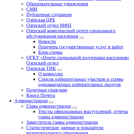
Образовательные учреждения
СМИ
Публичные слушания
Озёрская ЦРБ
Озерский отдел МФЦ
Озерский комплексный центр социального
обслуживания населения
Новости
Перечень государственных услуг и работ
Блок-схемы
ОГКУ «Центр социальной поддержки населения»
Озерский отдел
Озерская ТИК
О комиссии
Список избирательных участков и схемы
одномандатных избирательных округов
Почетные граждане
Книга Почета
Администрация
Глава администрации
Тексты официальных выступлений, отчеты
главы администрации
Заместитель главы администрации
Статистические данные и показатели
муниципального образования