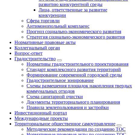
развитию конкурентной среды
Лица, ответственные за развитие
конкуренции
Сфера торговли
Антимонопольный комплаенс
Прогноз социально-экономического развития
Стратегия социально-экономического развития
Нормативные правовые акты
Коллегиальный орган
Вопрос-ответ
Градостроительство
Нормативы градостроительного проектирования
Стандарт комплексного развития территорий
Формирование современной городской среды
Градостроительное зонирование
Схемы размещения площадок накопления твердых
коммунальных отходов
Схема санитарной очистки
Документы территориального планирования
Правила землепользования и застройки
Инвестиционный портал
Международные проекты
Территориальное общественное самоуправление
Методические рекомендации по созданию ТОС
Нормативные правовые акты по созданию ТОС