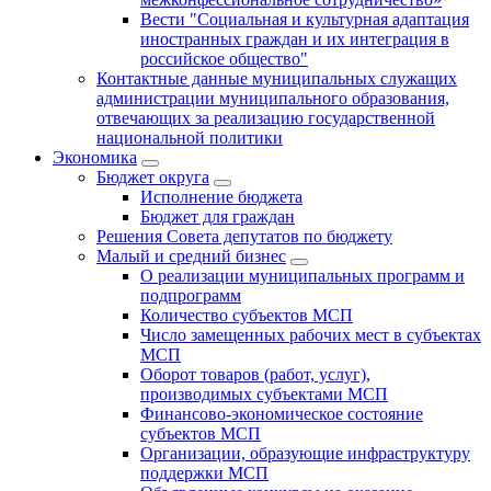
Вести "Социальная и культурная адаптация
иностранных граждан и их интеграция в
российское общество"
Контактные данные муниципальных служащих
администрации муниципального образования,
отвечающих за реализацию государственной
национальной политики
Экономика
Бюджет округa
Исполнение бюджета
Бюджет для граждан
Решения Совета депутатов по бюджету
Малый и средний бизнес
О реализации муниципальных программ и
подпрограмм
Количество субъектов МСП
Число замещенных рабочих мест в субъектах
МСП
Оборот товаров (работ, услуг),
производимых субъектами МСП
Финансово-экономическое состояние
субъектов МСП
Организации, образующие инфраструктуру
поддержки МСП