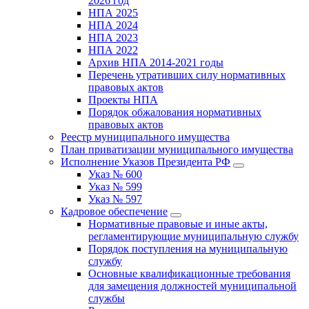
2026 год
НПА 2025
НПА 2024
НПА 2023
НПА 2022
Архив НПА 2014-2021 годы
Перечень утративших силу нормативных
правовых актов
Проекты НПА
Порядок обжалования нормативных
правовых актов
Реестр муниципального имущества
План приватизации муниципального имущества
Исполнение Указов Президента РФ
Указ № 600
Указ № 599
Указ № 597
Кадровое обеспечение
Нормативные правовые и иные акты,
регламентирующие муниципальную службу
Порядок поступления на муниципальную
службу
Основные квалификационные требования
для замещения должностей муниципальной
службы