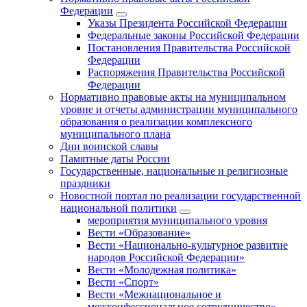
Федерации
Указы Президента Российской Федерации
Федеральные законы Российской Федерации
Постановления Правительства Российской
Федерации
Распоряжения Правительства Российской
Федерации
Нормативно правовые акты на муниципальном
уровне и отчеты администрации муниципального
образования о реализации комплексного
муниципального плана
Дни воинской славы
Памятные даты России
Государственные, национальные и религиозные
праздники
Новостной портал по реализации государственной
национальной политики
мероприятия муниципального уровня
Вести «Образование»
Вести «Национально-культурное развитие
народов Российской Федерации»
Вести «Молодежная политика»
Вести «Спорт»
Вести «Межнациональное и
межконфессиональное сотрудничество»