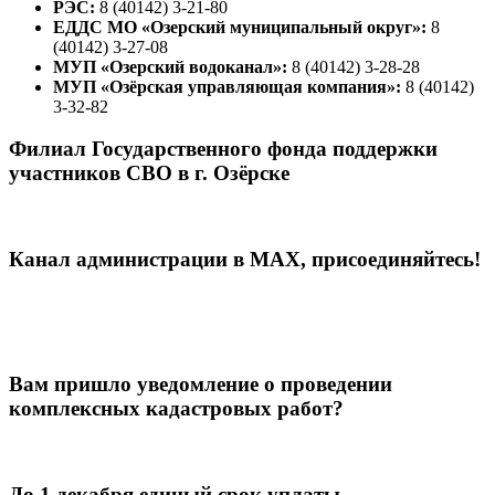
РЭС:
8 (40142) 3-21-80
ЕДДС МО «Озерский муниципальный округ»:
8
(40142) 3-27-08
МУП «Озерский водоканал»:
8 (40142) 3-28-28
МУП «Озёрская управляющая компания»:
8 (40142)
3-32-82
Филиал Государственного фонда поддержки
участников СВО в г. Озёрске
Канал администрации в МАХ, присоединяйтесь!
Вам пришло уведомление о проведении
комплексных кадастровых работ?
До 1 декабря единый срок уплаты