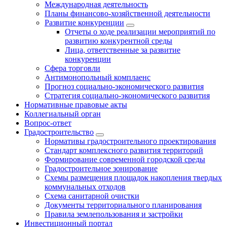
Международная деятельность
Планы финансово-хозяйственной деятельности
Развитие конкуренции
Отчеты о ходе реализации мероприятий по
развитию конкурентной среды
Лица, ответственные за развитие
конкуренции
Сфера торговли
Антимонопольный комплаенс
Прогноз социально-экономического развития
Стратегия социально-экономического развития
Нормативные правовые акты
Коллегиальный орган
Вопрос-ответ
Градостроительство
Нормативы градостроительного проектирования
Стандарт комплексного развития территорий
Формирование современной городской среды
Градостроительное зонирование
Схемы размещения площадок накопления твердых
коммунальных отходов
Схема санитарной очистки
Документы территориального планирования
Правила землепользования и застройки
Инвестиционный портал