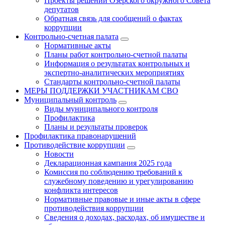
Проекты решений Озёрского окружного Совета
депутатов
Обратная связь для сообщений о фактах
коррупции
Контрольно-счетная палата
Нормативные акты
Планы работ контрольно-счетной палаты
Информация о результатах контрольных и
экспертно-аналитических мероприятиях
Стандарты контрольно-счетной палаты
МЕРЫ ПОДДЕРЖКИ УЧАСТНИКАМ СВО
Муниципальный контроль
Виды муниципального контроля
Профилактика
Планы и результаты проверок
Профилактика правонарушений
Противодействие коррупции
Новости
Декларационная кампания 2025 года
Комиссия по соблюдению требований к
служебному поведению и урегулированию
конфликта интересов
Нормативные правовые и иные акты в сфере
противодействия коррупции
Сведения о доходах, расходах, об имуществе и