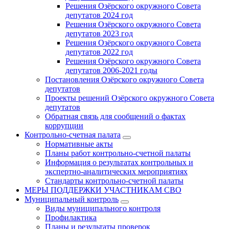
Решения Озёрского окружного Совета
депутатов 2024 год
Решения Озёрского окружного Совета
депутатов 2023 год
Решения Озёрского окружного Совета
депутатов 2022 год
Решения Озёрского окружного Совета
депутатов 2006-2021 годы
Постановления Озёрского окружного Совета
депутатов
Проекты решений Озёрского окружного Совета
депутатов
Обратная связь для сообщений о фактах
коррупции
Контрольно-счетная палата
Нормативные акты
Планы работ контрольно-счетной палаты
Информация о результатах контрольных и
экспертно-аналитических мероприятиях
Стандарты контрольно-счетной палаты
МЕРЫ ПОДДЕРЖКИ УЧАСТНИКАМ СВО
Муниципальный контроль
Виды муниципального контроля
Профилактика
Планы и результаты проверок