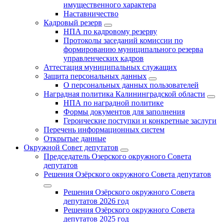
имущественного характера
Наставничество
Кадровый резерв
НПА по кадровому резерву
Протоколы заседаний комиссии по
формированию муниципального резерва
управленческих кадров
Аттестация муниципальных служащих
Защита персональных данных
О персональных данных пользователей
Наградная политика Калининградской области
НПА по наградной политике
Формы документов для заполнения
Героические поступки и конкретные заслуги
Перечень информационных систем
Открытые данные
Окружной Совет депутатов
Председатель Озерского окружного Совета
депутатов
Решения Озёрского окружного Совета депутатов
Решения Озёрского окружного Совета
депутатов 2026 год
Решения Озёрского окружного Совета
депутатов 2025 год