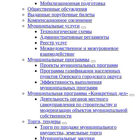
Мобилизационная подготовка
Общественные обсуждения
Выданные порубочные билеты
Компенсационное озеленение
Муниципальные услуги
Технологические схемы
Административные регламенты
Реестр услуг
Межведомственное и межуровневое
взаимодействие
Муниципальные программы
Проекты муниципальных программ
Программа газификации населенных
пунктов Озерского городского округа
Эффективность выполнения
муниципальных программ
Муниципальная программа «Конкретных дел»
Деятельность органов местного
самоуправления по строительству и
модернизации объектов муниципальной
собственности
Торги, тендеры
Торги по продаже муниципального
имущества, земельные торги
Муниципальные закупки