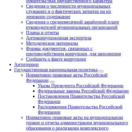
обязательствах имущественного характера
Сведения о численности муниципальных
служащих и о фактических затратах на их
денежное содержание
Сведения о среднемесячной заработной плате
руководителей муниципальных организаций
Планы и отчеты
Антикоррупционная экспертиза
Методические материалы
Формы документов, связанных с
противодействием коррупции, для заполнения
Сообщить о факте коррупции
Антитеррор
Государственная национальная политика
Нормативно правовые акты Российской
Федерации
Указы Президента Российской Федерации
Федеральные законы Российской Федерации
Постановления Правительства Российской
Федерации
Распоряжения Правительства Российской
Федерации
Нормативно правовые акты на муниципальном
уровне и отчеты администрации муниципального
образования о реализации комплексного