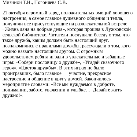
Мизиной Т.Н., Погоняева С.В.
21 октября огромный заряд положительных эмоций хорошего
настроения, а самое главное душевного общения и тепла,
получили все присутствующие на развлекательной встрече
«Жизнь дана на добрые дела», которая прошла в Лужковской
сельской библиотеке. Читатели послушали беседу о том, что
такое дружба, каким должен быть настоящий друг,
познакомились с правилами дружбы, рассуждали о том, кого
можно назвать настоящим другом. С огромным
удовольствием ребята играли в увлекательные и забавные
игры: «Собери пословицу о дружбе», «Угадай сказочного
героя», «Цветок дружбы». В этих играх не было
проигравших, было главное — участие, прекрасное
настроение и общение в кругу друзей. Закончилось
мероприятие словами: «Все мы нуждаемся в доброте,
понимании, заботе, уважении и улыбке… Давайте жить
дружно!».