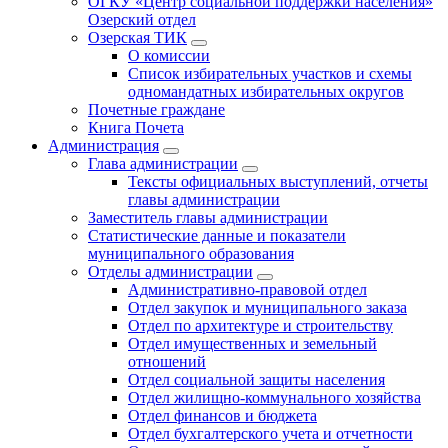
ОГКУ «Центр социальной поддержки населения»
Озерский отдел
Озерская ТИК
О комиссии
Список избирательных участков и схемы
одномандатных избирательных округов
Почетные граждане
Книга Почета
Администрация
Глава администрации
Тексты официальных выступлений, отчеты
главы администрации
Заместитель главы администрации
Статистические данные и показатели
муниципального образования
Отделы администрации
Административно-правовой отдел
Отдел закупок и муниципального заказа
Отдел по архитектуре и строительству
Отдел имущественных и земельный
отношений
Отдел социальной защиты населения
Отдел жилищно-коммунального хозяйства
Отдел финансов и бюджета
Отдел бухгалтерского учета и отчетности