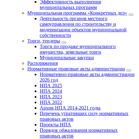
Эффективность выполнения
муниципальных программ
Муниципальная программа «Конкретных дел»
Деятельность органов местного
самоуправления по строительству и
модернизации объектов муниципальной
собственности
Торги, тендеры
Торги по продаже муниципального
имущества, земельные торги
Муниципальные закупки
Распоряжения
Нормативные правовые акты администрации
Нормативно-правовые акты администрации
2026 год
НПА 2025
НПА 2024
НПА 2023
НПА 2022
Архив НПА 2014-2021 годы
Перечень утративших силу нормативных
правовых актов
Проекты НПА
Порядок обжалования нормативных
правовых актов