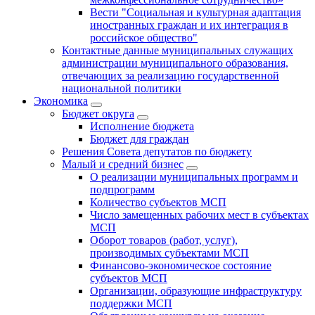
Вести "Социальная и культурная адаптация
иностранных граждан и их интеграция в
российское общество"
Контактные данные муниципальных служащих
администрации муниципального образования,
отвечающих за реализацию государственной
национальной политики
Экономика
Бюджет округa
Исполнение бюджета
Бюджет для граждан
Решения Совета депутатов по бюджету
Малый и средний бизнес
О реализации муниципальных программ и
подпрограмм
Количество субъектов МСП
Число замещенных рабочих мест в субъектах
МСП
Оборот товаров (работ, услуг),
производимых субъектами МСП
Финансово-экономическое состояние
субъектов МСП
Организации, образующие инфраструктуру
поддержки МСП