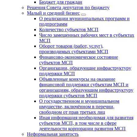
Бюджет для граждан
Решения Совета депутатов по бюджету
Малый и средний бизнес
О реализации муниципальных программ и
подпрограмм
Количество субъектов МСП
Число замещенных рабочих мест в субъектах
МСП
Оборот товаров (работ, услуг),
производимых субъектами МСП
Финансово-экономическое состояние
субъектов МСП
Организации, образующие инфраструктуру
поддержки МСП
Объявленные конкурсы на оказание
финансовой поддержки субъектам МСП и
организациям, образующим инфраструктуру
поддержки субъектов МСП
О государственном и муниципальном
имуществе, включённом в перечни,
свободном от прав третьих лиц
Иная информация необходимая для развития
субъектов МСП, в том числе в сфере
деятельности корпорации развития МСП
Неформальная занятость