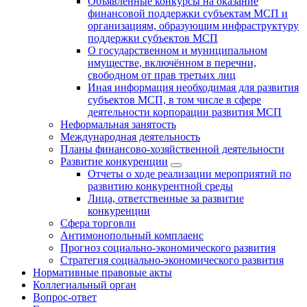
Объявленные конкурсы на оказание
финансовой поддержки субъектам МСП и
организациям, образующим инфраструктуру
поддержки субъектов МСП
О государственном и муниципальном
имуществе, включённом в перечни,
свободном от прав третьих лиц
Иная информация необходимая для развития
субъектов МСП, в том числе в сфере
деятельности корпорации развития МСП
Неформальная занятость
Международная деятельность
Планы финансово-хозяйственной деятельности
Развитие конкуренции
Отчеты о ходе реализации мероприятий по
развитию конкурентной среды
Лица, ответственные за развитие
конкуренции
Сфера торговли
Антимонопольный комплаенс
Прогноз социально-экономического развития
Стратегия социально-экономического развития
Нормативные правовые акты
Коллегиальный орган
Вопрос-ответ