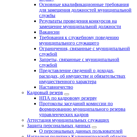
Основные квалификационные требования
для замещения должностей муниципальной
службы
Результаты проведения конкурсов на
замещение муниципальной должности
Вакансии
Требования к служебному поведению
муниципального служащего
Ограничения, связанные с муниципальной
службой
Запреты, связанные с муниципальной
службой
Представление сведений о доходах,
расходах, об имуществе и обязательствах
имущественного характера
Наставничество
Кадровый резерв
НПА по кадровому резерву
Протоколы заседаний комиссии по
формированию муниципального резерва
управленческих кадров
Аттестация муниципальных служащих
Защита персональных данных
О персональных данных пользователей
Наградная политика Калининградской области