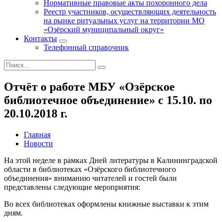
Нормативные правовые акты похоронного дела
Реестр участников, осуществляющих деятельность
на рынке ритуальных услуг на территории МО
«Озёрский муниципальный округ»
Контакты
Телефонный справочник
Отчёт о работе МБУ «Озёрское
библиотечное объединение» с 15.10. по
20.10.2018 г.
Главная
Новости
На этой неделе в рамках Дней литературы в Калининградской
области в библиотеках «Озёрского библиотечного
объединения» вниманию читателей и гостей были
представлены следующие мероприятия:
Во всех библиотеках оформлены книжные выставки к этим
дням.