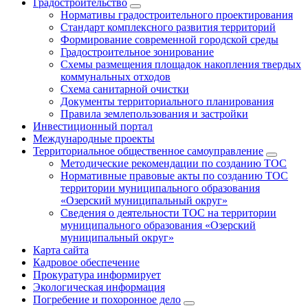
Градостроительство
Нормативы градостроительного проектирования
Стандарт комплексного развития территорий
Формирование современной городской среды
Градостроительное зонирование
Схемы размещения площадок накопления твердых
коммунальных отходов
Схема санитарной очистки
Документы территориального планирования
Правила землепользования и застройки
Инвестиционный портал
Международные проекты
Территориальное общественное самоуправление
Методические рекомендации по созданию ТОС
Нормативные правовые акты по созданию ТОС
территории муниципального образования
«Озерский муниципальный округ»
Сведения о деятельности ТОС на территории
муниципального образования «Озерский
муниципальный округ»
Карта сайта
Кадровое обеспечение
Прокуратура информирует
Экологическая информация
Погребение и похоронное дело