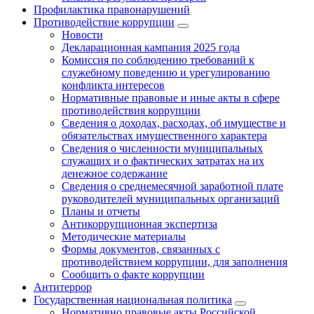
Профилактика правонарушений
Противодействие коррупции
Новости
Декларационная кампания 2025 года
Комиссия по соблюдению требований к
служебному поведению и урегулированию
конфликта интересов
Нормативные правовые и иные акты в сфере
противодействия коррупции
Сведения о доходах, расходах, об имуществе и
обязательствах имущественного характера
Сведения о численности муниципальных
служащих и о фактических затратах на их
денежное содержание
Сведения о среднемесячной заработной плате
руководителей муниципальных организаций
Планы и отчеты
Антикоррупционная экспертиза
Методические материалы
Формы документов, связанных с
противодействием коррупции, для заполнения
Сообщить о факте коррупции
Антитеррор
Государственная национальная политика
Нормативно правовые акты Российской