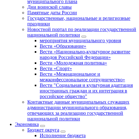
муниципального плана
Дни воинской славы
Памятные даты России
Государственные, национальные и религиозные
праздники
Новостной портал по реализации государственной
национальной политики
мероприятия муниципального уровня
Вести «Образование»
Вести «Национально-культурное развитие
народов Российской Федерации»
Вести «Молодежная политика»
Вести «Спорт»
Вести «Межнациональное и
межконфессиональное сотрудничество»
Вести "Социальная и культурная адаптация
иностранных граждан и их интеграция в
российское общество"
Контактные данные муниципальных служащих
администрации муниципального образования,
отвечающих за реализацию государственной
национальной политики
Экономика
Бюджет округa
Исполнение бюджета