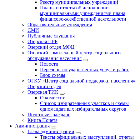
Реестр муниципальных учреждений
Планы и отчеты об исполнении
муниципальными учреждениями плана
финансово-хозяйственной деятельности
Образовательные учреждения
СМИ
Публичные слушания
Озёрская ЦРБ
Озерский отдел МФЦ
Озерский комплексный центр социального
обслуживания населения
Новости
Перечень государственных услуг и работ
Блок-схемы
ОГКУ «Центр социальной поддержки населения»
Озерский отдел
Озерская ТИК
О комиссии
Список избирательных участков и схемы
одномандатных избирательных округов
Почетные граждане
Книга Почета
Администрация
Глава администрации
Тексты официальных выступлений, отчеты