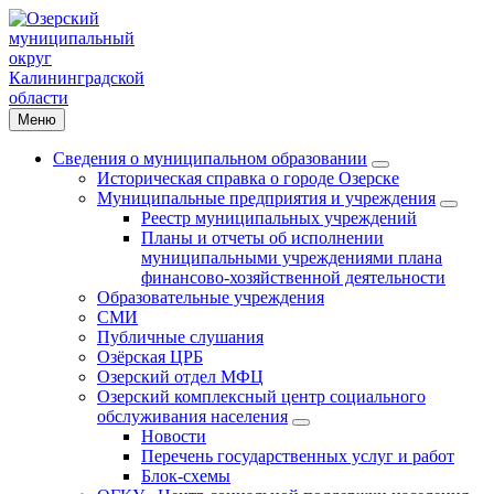
Меню
Сведения о муниципальном образовании
Историческая справка о городе Озерске
Муниципальные предприятия и учреждения
Реестр муниципальных учреждений
Планы и отчеты об исполнении
муниципальными учреждениями плана
финансово-хозяйственной деятельности
Образовательные учреждения
СМИ
Публичные слушания
Озёрская ЦРБ
Озерский отдел МФЦ
Озерский комплексный центр социального
обслуживания населения
Новости
Перечень государственных услуг и работ
Блок-схемы