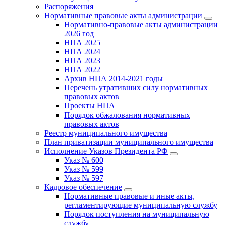
Распоряжения
Нормативные правовые акты администрации
Нормативно-правовые акты администрации
2026 год
НПА 2025
НПА 2024
НПА 2023
НПА 2022
Архив НПА 2014-2021 годы
Перечень утративших силу нормативных
правовых актов
Проекты НПА
Порядок обжалования нормативных
правовых актов
Реестр муниципального имущества
План приватизации муниципального имущества
Исполнение Указов Президента РФ
Указ № 600
Указ № 599
Указ № 597
Кадровое обеспечение
Нормативные правовые и иные акты,
регламентирующие муниципальную службу
Порядок поступления на муниципальную
службу