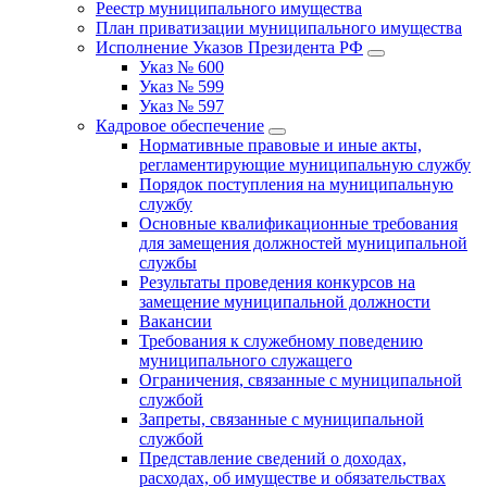
Реестр муниципального имущества
План приватизации муниципального имущества
Исполнение Указов Президента РФ
Указ № 600
Указ № 599
Указ № 597
Кадровое обеспечение
Нормативные правовые и иные акты,
регламентирующие муниципальную службу
Порядок поступления на муниципальную
службу
Основные квалификационные требования
для замещения должностей муниципальной
службы
Результаты проведения конкурсов на
замещение муниципальной должности
Вакансии
Требования к служебному поведению
муниципального служащего
Ограничения, связанные с муниципальной
службой
Запреты, связанные с муниципальной
службой
Представление сведений о доходах,
расходах, об имуществе и обязательствах