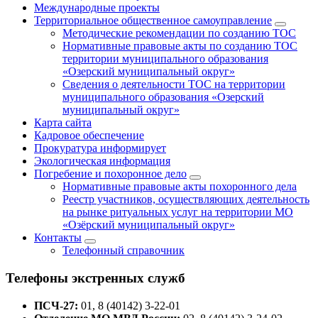
Международные проекты
Территориальное общественное самоуправление
Методические рекомендации по созданию ТОС
Нормативные правовые акты по созданию ТОС
территории муниципального образования
«Озерский муниципальный округ»
Сведения о деятельности ТОС на территории
муниципального образования «Озерский
муниципальный округ»
Карта сайта
Кадровое обеспечение
Прокуратура информирует
Экологическая информация
Погребение и похоронное дело
Нормативные правовые акты похоронного дела
Реестр участников, осуществляющих деятельность
на рынке ритуальных услуг на территории МО
«Озёрский муниципальный округ»
Контакты
Телефонный справочник
Телефоны экстренных служб
ПСЧ-27:
01, 8 (40142) 3-22-01