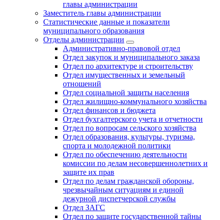
главы администрации
Заместитель главы администрации
Статистические данные и показатели
муниципального образования
Отделы администрации
Административно-правовой отдел
Отдел закупок и муниципального заказа
Отдел по архитектуре и строительству
Отдел имущественных и земельный
отношений
Отдел социальной защиты населения
Отдел жилищно-коммунального хозяйства
Отдел финансов и бюджета
Отдел бухгалтерского учета и отчетности
Отдел по вопросам сельского хозяйства
Отдел образования, культуры, туризма,
спорта и молодежной политики
Отдел по обеспечению деятельности
комиссии по делам несовершеннолетних и
защите их прав
Отдел по делам гражданской обороны,
чрезвычайным ситуациям и единой
дежурной диспетчерской службы
Отдел ЗАГС
Отдел по защите государственной тайны