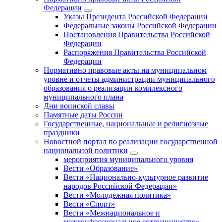
Федерации
Указы Президента Российской Федерации
Федеральные законы Российской Федерации
Постановления Правительства Российской
Федерации
Распоряжения Правительства Российской
Федерации
Нормативно правовые акты на муниципальном
уровне и отчеты администрации муниципального
образования о реализации комплексного
муниципального плана
Дни воинской славы
Памятные даты России
Государственные, национальные и религиозные
праздники
Новостной портал по реализации государственной
национальной политики
мероприятия муниципального уровня
Вести «Образование»
Вести «Национально-культурное развитие
народов Российской Федерации»
Вести «Молодежная политика»
Вести «Спорт»
Вести «Межнациональное и
межконфессиональное сотрудничество»