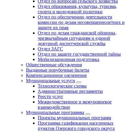
Отдел по вопросам сельского хозяйства
Отдел образования, культуры, туризма,
спорта и молодежной политики
Отдел по обеспечению деятельности
комиссии по делам несовершеннолетних и
защите их прав
Отдел по делам гражданской обороны,
чрезвычайным ситуациям и единой
дежурной диспетчерской службы
Отдел ЗАГС
Отдел по защите государственной тайны
Мобилизационная подготовка
Общественные обсуждения
Выданные порубочные билеты
Компенсационное озеленение
Муниципальные услуги
Технологические схемы
Административные регламенты
Реестр услуг
Межведомственное и межуровневое
взаимодействие
Муниципальные программы
Проекты муниципальных программ
Программа газификации населенных
пунктов Озерского городского округа