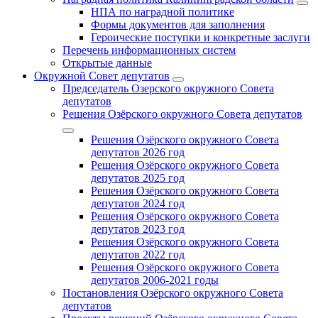
НПА по наградной политике
Формы документов для заполнения
Героические поступки и конкретные заслуги
Перечень информационных систем
Открытые данные
Окружной Совет депутатов
Председатель Озерского окружного Совета
депутатов
Решения Озёрского окружного Совета депутатов
Решения Озёрского окружного Совета
депутатов 2026 год
Решения Озёрского окружного Совета
депутатов 2025 год
Решения Озёрского окружного Совета
депутатов 2024 год
Решения Озёрского окружного Совета
депутатов 2023 год
Решения Озёрского окружного Совета
депутатов 2022 год
Решения Озёрского окружного Совета
депутатов 2006-2021 годы
Постановления Озёрского окружного Совета
депутатов