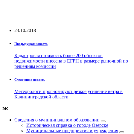
23.10.2018
Предыдущая новость
Кадастровая стоимость более 200 объектов
недвижимости внесена в ЕГРН в размере рыночной по
решениям комиссии
Следующая новость
Метеорологи прогнозируют резкое усиление ветра в
Калининградской области
эк
Сведения о муниципальном образовании
Историческая справка о городе Озерске
Муниципальные предприятия и учреждения