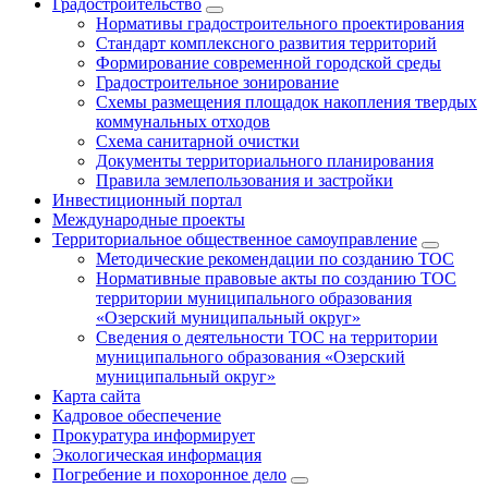
Градостроительство
Нормативы градостроительного проектирования
Стандарт комплексного развития территорий
Формирование современной городской среды
Градостроительное зонирование
Схемы размещения площадок накопления твердых
коммунальных отходов
Схема санитарной очистки
Документы территориального планирования
Правила землепользования и застройки
Инвестиционный портал
Международные проекты
Территориальное общественное самоуправление
Методические рекомендации по созданию ТОС
Нормативные правовые акты по созданию ТОС
территории муниципального образования
«Озерский муниципальный округ»
Сведения о деятельности ТОС на территории
муниципального образования «Озерский
муниципальный округ»
Карта сайта
Кадровое обеспечение
Прокуратура информирует
Экологическая информация
Погребение и похоронное дело