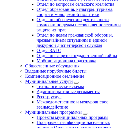
Отдел по вопросам сельского хозяйства
Отдел образования, культуры, туризма,
спорта и молодежной политики
Отдел по обеспечению деятельности
комиссии по делам несовершеннолетних и
защите их прав
Отдел по делам гражданской обороны,
чрезвычайным ситуациям и единой
дежурной диспетчерской службы
Отдел ЗАГС
Отдел по защите государственной тайны
Мобилизационная подготовка
Общественные обсуждения
Выданные порубочные билеты
Компенсационное озеленение
Муниципальные услуги
Технологические схемы
Административные регламенты
Реестр услуг
Межведомственное и межуровневое
взаимодействие
Муниципальные программы
Проекты муниципальных программ
Программа газификации населенных
пунктов Озерского городского округа