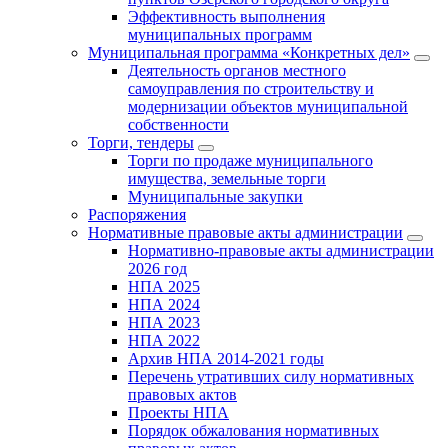
Эффективность выполнения
муниципальных программ
Муниципальная программа «Конкретных дел»
Деятельность органов местного
самоуправления по строительству и
модернизации объектов муниципальной
собственности
Торги, тендеры
Торги по продаже муниципального
имущества, земельные торги
Муниципальные закупки
Распоряжения
Нормативные правовые акты администрации
Нормативно-правовые акты администрации
2026 год
НПА 2025
НПА 2024
НПА 2023
НПА 2022
Архив НПА 2014-2021 годы
Перечень утративших силу нормативных
правовых актов
Проекты НПА
Порядок обжалования нормативных