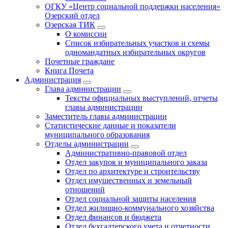
ОГКУ «Центр социальной поддержки населения»
Озерский отдел
Озерская ТИК
О комиссии
Список избирательных участков и схемы
одномандатных избирательных округов
Почетные граждане
Книга Почета
Администрация
Глава администрации
Тексты официальных выступлений, отчеты
главы администрации
Заместитель главы администрации
Статистические данные и показатели
муниципального образования
Отделы администрации
Административно-правовой отдел
Отдел закупок и муниципального заказа
Отдел по архитектуре и строительству
Отдел имущественных и земельный
отношений
Отдел социальной защиты населения
Отдел жилищно-коммунального хозяйства
Отдел финансов и бюджета
Отдел бухгалтерского учета и отчетности