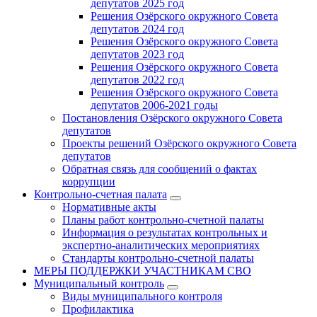
депутатов 2025 год
Решения Озёрского окружного Совета
депутатов 2024 год
Решения Озёрского окружного Совета
депутатов 2023 год
Решения Озёрского окружного Совета
депутатов 2022 год
Решения Озёрского окружного Совета
депутатов 2006-2021 годы
Постановления Озёрского окружного Совета
депутатов
Проекты решений Озёрского окружного Совета
депутатов
Обратная связь для сообщений о фактах
коррупции
Контрольно-счетная палата
Нормативные акты
Планы работ контрольно-счетной палаты
Информация о результатах контрольных и
экспертно-аналитических мероприятиях
Стандарты контрольно-счетной палаты
МЕРЫ ПОДДЕРЖКИ УЧАСТНИКАМ СВО
Муниципальный контроль
Виды муниципального контроля
Профилактика