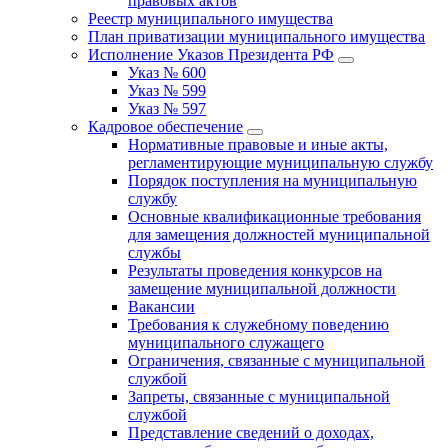
правовых актов
Реестр муниципального имущества
План приватизации муниципального имущества
Исполнение Указов Президента РФ
Указ № 600
Указ № 599
Указ № 597
Кадровое обеспечение
Нормативные правовые и иные акты,
регламентирующие муниципальную службу
Порядок поступления на муниципальную
службу
Основные квалификационные требования
для замещения должностей муниципальной
службы
Результаты проведения конкурсов на
замещение муниципальной должности
Вакансии
Требования к служебному поведению
муниципального служащего
Ограничения, связанные с муниципальной
службой
Запреты, связанные с муниципальной
службой
Представление сведений о доходах,