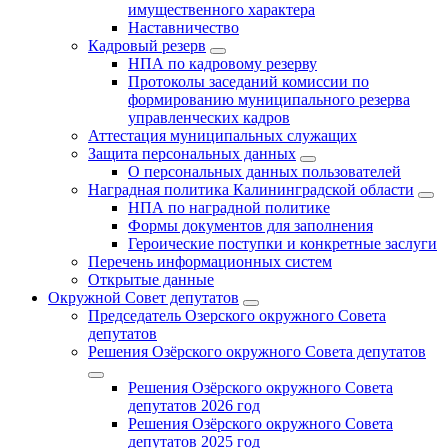
имущественного характера
Наставничество
Кадровый резерв
НПА по кадровому резерву
Протоколы заседаний комиссии по
формированию муниципального резерва
управленческих кадров
Аттестация муниципальных служащих
Защита персональных данных
О персональных данных пользователей
Наградная политика Калининградской области
НПА по наградной политике
Формы документов для заполнения
Героические поступки и конкретные заслуги
Перечень информационных систем
Открытые данные
Окружной Совет депутатов
Председатель Озерского окружного Совета
депутатов
Решения Озёрского окружного Совета депутатов
Решения Озёрского окружного Совета
депутатов 2026 год
Решения Озёрского окружного Совета
депутатов 2025 год