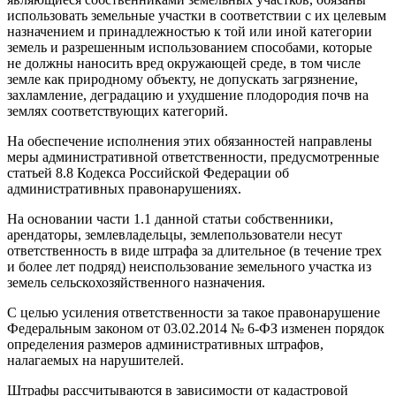
использовать земельные участки в соответствии с их целевым
назначением и принадлежностью к той или иной категории
земель и разрешенным использованием способами, которые
не должны наносить вред окружающей среде, в том числе
земле как природному объекту, не допускать загрязнение,
захламление, деградацию и ухудшение плодородия почв на
землях соответствующих категорий.
На обеспечение исполнения этих обязанностей направлены
меры административной ответственности, предусмотренные
статьей 8.8 Кодекса Российской Федерации об
административных правонарушениях.
На основании части 1.1 данной статьи собственники,
арендаторы, землевладельцы, землепользователи несут
ответственность в виде штрафа за длительное (в течение трех
и более лет подряд) неиспользование земельного участка из
земель сельскохозяйственного назначения.
С целью усиления ответственности за такое правонарушение
Федеральным законом от 03.02.2014 № 6-ФЗ изменен порядок
определения размеров административных штрафов,
налагаемых на нарушителей.
Штрафы рассчитываются в зависимости от кадастровой