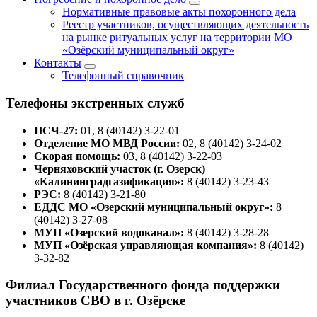
Нормативные правовые акты похоронного дела
Реестр участников, осуществляющих деятельность
на рынке ритуальных услуг на территории МО
«Озёрский муниципальный округ»
Контакты
Телефонный справочник
Телефоны экстренных служб
ПСЧ-27:
01, 8 (40142) 3-22-01
Отделение МО МВД России:
02, 8 (40142) 3-24-02
Скорая помощь:
03, 8 (40142) 3-22-03
Черняховский участок (г. Озерск)
«Калининградгазификация»:
8 (40142) 3-23-43
РЭС:
8 (40142) 3-21-80
ЕДДС МО «Озерский муниципальный округ»:
8
(40142) 3-27-08
МУП «Озерский водоканал»:
8 (40142) 3-28-28
МУП «Озёрская управляющая компания»:
8 (40142)
3-32-82
Филиал Государственного фонда поддержки
участников СВО в г. Озёрске