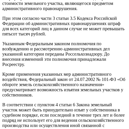
стоимости земельного участка, являющегося предметом
административного правонарушения.
При этом согласно части 3 статьи 3.5 Кодекса Российской
Федерации об административных правонарушениях штраф
для всех категорий лиц в данном случае не может превышать
пятьсот тысяч рублей.
Указанным Федеральным законом полномочия по
возбуждению и рассмотрению административных дел
указанной категории переданы Россельхознадзору. До
внесения изменений эти полномочия принадлежали
Росреестру.
Кроме применения указанных мер административного
воздействия, Федеральный закон от 24.07.2002 № 101-ФЗ «Об
обороте земель сельскохозяйственного назначения»
предусматривает возможность изъятия земельных участков у
собственников.
В соответствии с пунктом 4 статьи 6 Закона земельный
участок может быть принудительно изъят у собственника в
судебном порядке, если последний в течение трех лет и более
подряд не использует его для ведения сельскохозяйственного
производства или осуществления иной связанной с