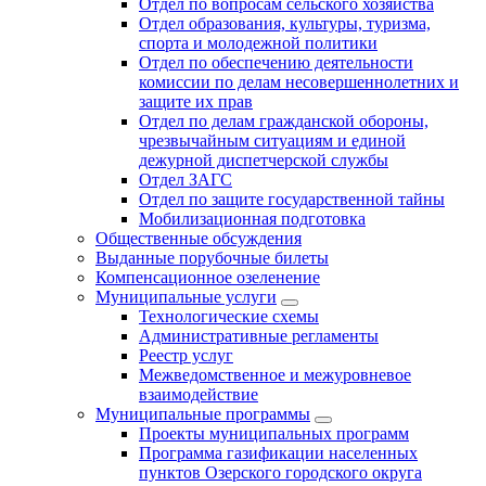
Отдел по вопросам сельского хозяйства
Отдел образования, культуры, туризма,
спорта и молодежной политики
Отдел по обеспечению деятельности
комиссии по делам несовершеннолетних и
защите их прав
Отдел по делам гражданской обороны,
чрезвычайным ситуациям и единой
дежурной диспетчерской службы
Отдел ЗАГС
Отдел по защите государственной тайны
Мобилизационная подготовка
Общественные обсуждения
Выданные порубочные билеты
Компенсационное озеленение
Муниципальные услуги
Технологические схемы
Административные регламенты
Реестр услуг
Межведомственное и межуровневое
взаимодействие
Муниципальные программы
Проекты муниципальных программ
Программа газификации населенных
пунктов Озерского городского округа