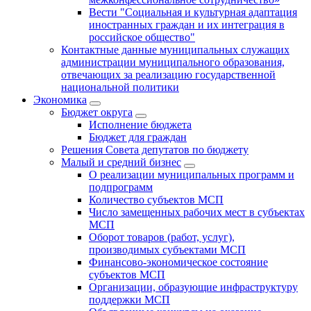
Вести "Социальная и культурная адаптация
иностранных граждан и их интеграция в
российское общество"
Контактные данные муниципальных служащих
администрации муниципального образования,
отвечающих за реализацию государственной
национальной политики
Экономика
Бюджет округa
Исполнение бюджета
Бюджет для граждан
Решения Совета депутатов по бюджету
Малый и средний бизнес
О реализации муниципальных программ и
подпрограмм
Количество субъектов МСП
Число замещенных рабочих мест в субъектах
МСП
Оборот товаров (работ, услуг),
производимых субъектами МСП
Финансово-экономическое состояние
субъектов МСП
Организации, образующие инфраструктуру
поддержки МСП