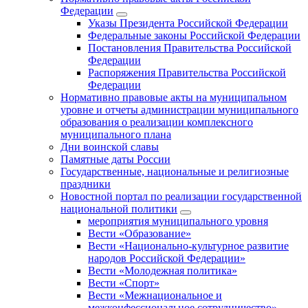
Федерации
Указы Президента Российской Федерации
Федеральные законы Российской Федерации
Постановления Правительства Российской
Федерации
Распоряжения Правительства Российской
Федерации
Нормативно правовые акты на муниципальном
уровне и отчеты администрации муниципального
образования о реализации комплексного
муниципального плана
Дни воинской славы
Памятные даты России
Государственные, национальные и религиозные
праздники
Новостной портал по реализации государственной
национальной политики
мероприятия муниципального уровня
Вести «Образование»
Вести «Национально-культурное развитие
народов Российской Федерации»
Вести «Молодежная политика»
Вести «Спорт»
Вести «Межнациональное и
межконфессиональное сотрудничество»