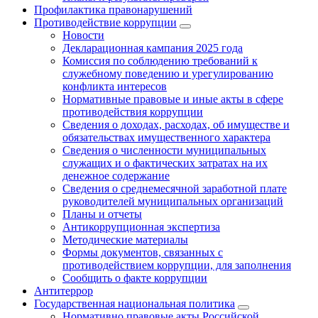
Профилактика правонарушений
Противодействие коррупции
Новости
Декларационная кампания 2025 года
Комиссия по соблюдению требований к
служебному поведению и урегулированию
конфликта интересов
Нормативные правовые и иные акты в сфере
противодействия коррупции
Сведения о доходах, расходах, об имуществе и
обязательствах имущественного характера
Сведения о численности муниципальных
служащих и о фактических затратах на их
денежное содержание
Сведения о среднемесячной заработной плате
руководителей муниципальных организаций
Планы и отчеты
Антикоррупционная экспертиза
Методические материалы
Формы документов, связанных с
противодействием коррупции, для заполнения
Сообщить о факте коррупции
Антитеррор
Государственная национальная политика
Нормативно правовые акты Российской