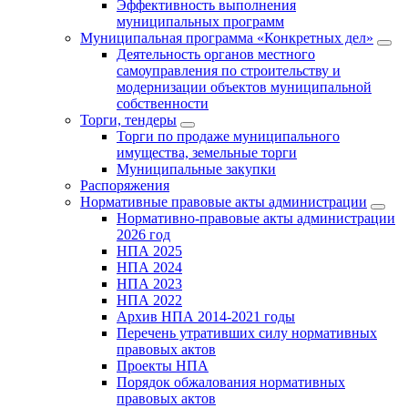
Эффективность выполнения
муниципальных программ
Муниципальная программа «Конкретных дел»
Деятельность органов местного
самоуправления по строительству и
модернизации объектов муниципальной
собственности
Торги, тендеры
Торги по продаже муниципального
имущества, земельные торги
Муниципальные закупки
Распоряжения
Нормативные правовые акты администрации
Нормативно-правовые акты администрации
2026 год
НПА 2025
НПА 2024
НПА 2023
НПА 2022
Архив НПА 2014-2021 годы
Перечень утративших силу нормативных
правовых актов
Проекты НПА
Порядок обжалования нормативных
правовых актов