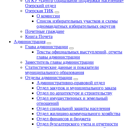
ОГКУ «Центр социальной поддержки населения»
Озерский отдел
Озерская ТИК
О комиссии
Список избирательных участков и схемы
одномандатных избирательных округов
Почетные граждане
Книга Почета
Администрация
Глава администрации
Тексты официальных выступлений, отчеты
главы администрации
Заместитель главы администрации
Статистические данные и показатели
муниципального образования
Отделы администрации
Административно-правовой отдел
Отдел закупок и муниципального заказа
Отдел по архитектуре и строительству
Отдел имущественных и земельный
отношений
Отдел социальной защиты населения
Отдел жилищно-коммунального хозяйства
Отдел финансов и бюджета
Отдел бухгалтерского учета и отчетности