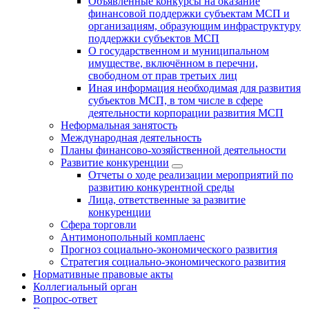
Объявленные конкурсы на оказание
финансовой поддержки субъектам МСП и
организациям, образующим инфраструктуру
поддержки субъектов МСП
О государственном и муниципальном
имуществе, включённом в перечни,
свободном от прав третьих лиц
Иная информация необходимая для развития
субъектов МСП, в том числе в сфере
деятельности корпорации развития МСП
Неформальная занятость
Международная деятельность
Планы финансово-хозяйственной деятельности
Развитие конкуренции
Отчеты о ходе реализации мероприятий по
развитию конкурентной среды
Лица, ответственные за развитие
конкуренции
Сфера торговли
Антимонопольный комплаенс
Прогноз социально-экономического развития
Стратегия социально-экономического развития
Нормативные правовые акты
Коллегиальный орган
Вопрос-ответ