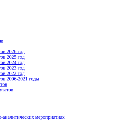
ов
ов 2026 год
ов 2025 год
ов 2024 год
ов 2023 год
ов 2022 год
ов 2006-2021 годы
атов
утатов
о-аналитических мероприятиях