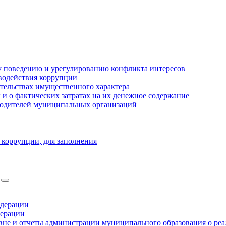
 поведению и урегулированию конфликта интересов
водействия коррупции
ательствах имущественного характера
 о фактических затратах на их денежное содержание
оводителей муниципальных организаций
 коррупции, для заполнения
едерации
дерации
не и отчеты администрации муниципального образования о ре