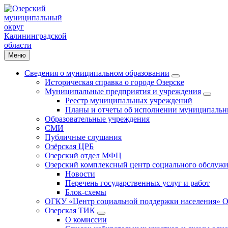
Меню
Сведения о муниципальном образовании
Историческая справка о городе Озерске
Муниципальные предприятия и учреждения
Реестр муниципальных учреждений
Планы и отчеты об исполнении муниципальн
Образовательные учреждения
СМИ
Публичные слушания
Озёрская ЦРБ
Озерский отдел МФЦ
Озерский комплексный центр социального обслужи
Новости
Перечень государственных услуг и работ
Блок-схемы
ОГКУ «Центр социальной поддержки населения» О
Озерская ТИК
О комиссии