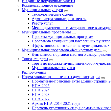
Выданные порубочные билеты
Компенсационное озеленение
Муниципальные услуги
Технологические схемы
Административные регламенты
Реестр услуг
Межведомственное и межуровневое взаимоде
Муниципальные программы
Проекты муниципальных программ
Программа газификации населенных пунктов 
Эффективность выполнения муниципальных 
Муниципальная программа «Конкретных дел»
Деятельность органов местного самоуправлен
Торги, тендеры
Торги по продаже муниципального имущества
Муниципальные закупки
Распоряжения
Нормативные правовые акты администрации
Нормативно-правовые акты администрации 2
НПА 2025
НПА 2024
НПА 2023
НПА 2022
Архив НПА 2014-2021 годы
Перечень утративших силу нормативных пра