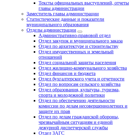
Тексты официальных выступлений, отчеты
главы администрации
Заместитель главы администрации
Статистические данные и показатели
муниципального образования
Отделы администрации
Административно-правовой отдел
Отдел закупок и муниципального заказа
Отдел по архитектуре и строительству
Отдел имущественных и земельный
отношений
Отдел социальной защиты населения
Отдел жилищно-коммунального хозяйства
Отдел финансов и бюджета
Отдел бухгалтерского учета и отчетности
Отдел по вопросам сельского хозяйства
Отдел образования, культуры, туризма,
спорта и молодежной политики
Отдел по обеспечению деятельности
комиссии по делам несовершеннолетних и
защите их прав
Отдел по делам гражданской обороны,
чрезвычайным ситуациям и единой
дежурной диспетчерской службы
Отдел ЗАГС