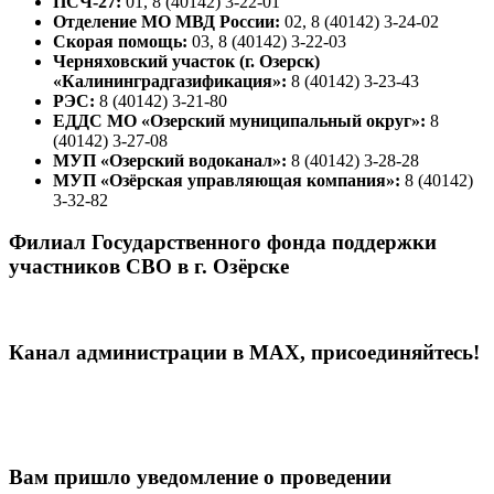
ПСЧ-27:
01, 8 (40142) 3-22-01
Отделение МО МВД России:
02, 8 (40142) 3-24-02
Скорая помощь:
03, 8 (40142) 3-22-03
Черняховский участок (г. Озерск)
«Калининградгазификация»:
8 (40142) 3-23-43
РЭС:
8 (40142) 3-21-80
ЕДДС МО «Озерский муниципальный округ»:
8
(40142) 3-27-08
МУП «Озерский водоканал»:
8 (40142) 3-28-28
МУП «Озёрская управляющая компания»:
8 (40142)
3-32-82
Филиал Государственного фонда поддержки
участников СВО в г. Озёрске
Канал администрации в МАХ, присоединяйтесь!
Вам пришло уведомление о проведении