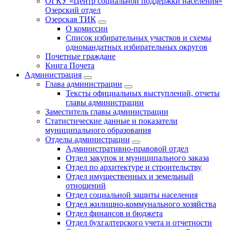
ОГКУ «Центр социальной поддержки населения»
Озерский отдел
Озерская ТИК
О комиссии
Список избирательных участков и схемы
одномандатных избирательных округов
Почетные граждане
Книга Почета
Администрация
Глава администрации
Тексты официальных выступлений, отчеты
главы администрации
Заместитель главы администрации
Статистические данные и показатели
муниципального образования
Отделы администрации
Административно-правовой отдел
Отдел закупок и муниципального заказа
Отдел по архитектуре и строительству
Отдел имущественных и земельный
отношений
Отдел социальной защиты населения
Отдел жилищно-коммунального хозяйства
Отдел финансов и бюджета
Отдел бухгалтерского учета и отчетности