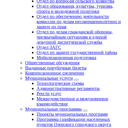
Отдел по вопросам сельского хозяйства
Отдел образования, культуры, туризма,
спорта и молодежной политики
Отдел по обеспечению деятельности
комиссии по делам несовершеннолетних и
защите их прав
Отдел по делам гражданской обороны,
чрезвычайным ситуациям и единой
дежурной диспетчерской службы
Отдел ЗАГС
Отдел по защите государственной тайны
Мобилизационная подготовка
Общественные обсуждения
Выданные порубочные билеты
Компенсационное озеленение
Муниципальные услуги
Технологические схемы
Административные регламенты
Реестр услуг
Межведомственное и межуровневое
взаимодействие
Муниципальные программы
Проекты муниципальных программ
Программа газификации населенных
пунктов Озерского городского округа