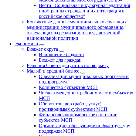
Вести "Социальная и культурная адаптация
иностранных граждан и их интеграция в
российское общество"
Контактные данные муниципальных служащих
администрации муниципального образования,
отвечающих за реализацию государственной
национальной политики
Экономика
Бюджет округa
Исполнение бюджета
Бюджет для граждан
Решения Совета депутатов по бюджету
Малый и средний бизнес
О реализации муниципальных программ и
подпрограмм
Количество субъектов МСП
Число замещенных рабочих мест в субъектах
МСП
Оборот товаров (работ, услуг),
производимых субъектами МСП
Финансово-экономическое состояние
субъектов МСП
Организации, образующие инфраструктуру
поддержки МСП