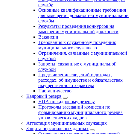
службу
Основные квалификационные требования
для замещения должностей муниципальной
службы
Результаты проведения конкурсов на
замещение муниципальной должности
Вакансии
Требования к служебному поведению
муниципального служащего
Ограничения, связанные с муниципальной
службой
Запреты, связанные с муниципальной
службой
Представление сведений о доходах,
расходах, об имуществе и обязательствах
имущественного характера
Наставничество
Кадровый резерв
НПА по кадровому резерву
Протоколы заседаний комиссии по
формированию муниципального резерва
управленческих кадров
Аттестация муниципальных служащих
Защита персональных данных
О персональных данных пользователей