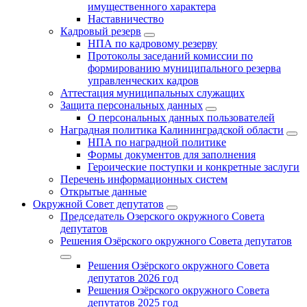
имущественного характера
Наставничество
Кадровый резерв
НПА по кадровому резерву
Протоколы заседаний комиссии по
формированию муниципального резерва
управленческих кадров
Аттестация муниципальных служащих
Защита персональных данных
О персональных данных пользователей
Наградная политика Калининградской области
НПА по наградной политике
Формы документов для заполнения
Героические поступки и конкретные заслуги
Перечень информационных систем
Открытые данные
Окружной Совет депутатов
Председатель Озерского окружного Совета
депутатов
Решения Озёрского окружного Совета депутатов
Решения Озёрского окружного Совета
депутатов 2026 год
Решения Озёрского окружного Совета
депутатов 2025 год