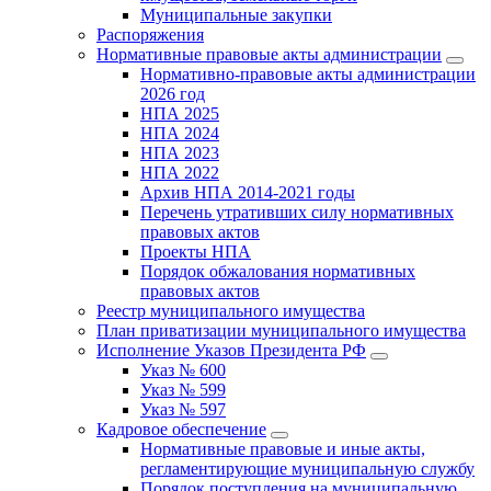
Муниципальные закупки
Распоряжения
Нормативные правовые акты администрации
Нормативно-правовые акты администрации
2026 год
НПА 2025
НПА 2024
НПА 2023
НПА 2022
Архив НПА 2014-2021 годы
Перечень утративших силу нормативных
правовых актов
Проекты НПА
Порядок обжалования нормативных
правовых актов
Реестр муниципального имущества
План приватизации муниципального имущества
Исполнение Указов Президента РФ
Указ № 600
Указ № 599
Указ № 597
Кадровое обеспечение
Нормативные правовые и иные акты,
регламентирующие муниципальную службу
Порядок поступления на муниципальную