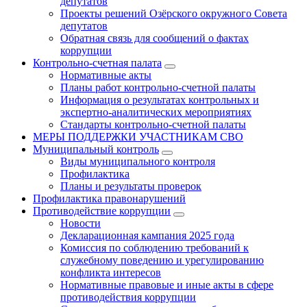
депутатов
Проекты решений Озёрского окружного Совета
депутатов
Обратная связь для сообщений о фактах
коррупции
Контрольно-счетная палата
Нормативные акты
Планы работ контрольно-счетной палаты
Информация о результатах контрольных и
экспертно-аналитических мероприятиях
Стандарты контрольно-счетной палаты
МЕРЫ ПОДДЕРЖКИ УЧАСТНИКАМ СВО
Муниципальный контроль
Виды муниципального контроля
Профилактика
Планы и результаты проверок
Профилактика правонарушений
Противодействие коррупции
Новости
Декларационная кампания 2025 года
Комиссия по соблюдению требований к
служебному поведению и урегулированию
конфликта интересов
Нормативные правовые и иные акты в сфере
противодействия коррупции