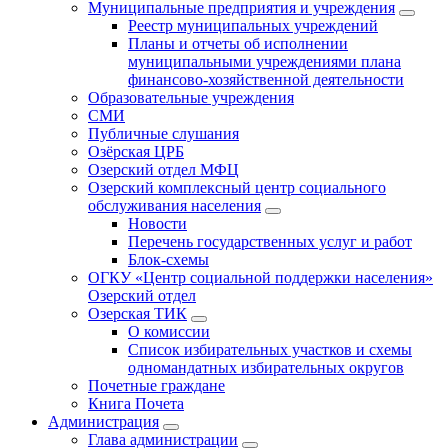
Муниципальные предприятия и учреждения
Реестр муниципальных учреждений
Планы и отчеты об исполнении
муниципальными учреждениями плана
финансово-хозяйственной деятельности
Образовательные учреждения
СМИ
Публичные слушания
Озёрская ЦРБ
Озерский отдел МФЦ
Озерский комплексный центр социального
обслуживания населения
Новости
Перечень государственных услуг и работ
Блок-схемы
ОГКУ «Центр социальной поддержки населения»
Озерский отдел
Озерская ТИК
О комиссии
Список избирательных участков и схемы
одномандатных избирательных округов
Почетные граждане
Книга Почета
Администрация
Глава администрации