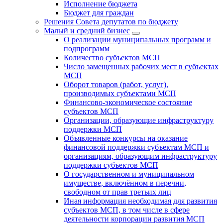
Исполнение бюджета
Бюджет для граждан
Решения Совета депутатов по бюджету
Малый и средний бизнес
О реализации муниципальных программ и
подпрограмм
Количество субъектов МСП
Число замещенных рабочих мест в субъектах
МСП
Оборот товаров (работ, услуг),
производимых субъектами МСП
Финансово-экономическое состояние
субъектов МСП
Организации, образующие инфраструктуру
поддержки МСП
Объявленные конкурсы на оказание
финансовой поддержки субъектам МСП и
организациям, образующим инфраструктуру
поддержки субъектов МСП
О государственном и муниципальном
имуществе, включённом в перечни,
свободном от прав третьих лиц
Иная информация необходимая для развития
субъектов МСП, в том числе в сфере
деятельности корпорации развития МСП