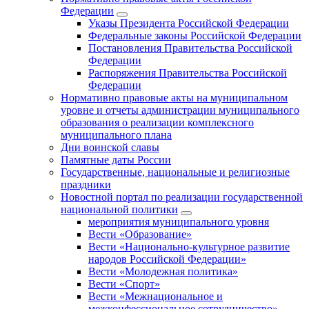
Федерации
Указы Президента Российской Федерации
Федеральные законы Российской Федерации
Постановления Правительства Российской
Федерации
Распоряжения Правительства Российской
Федерации
Нормативно правовые акты на муниципальном
уровне и отчеты администрации муниципального
образования о реализации комплексного
муниципального плана
Дни воинской славы
Памятные даты России
Государственные, национальные и религиозные
праздники
Новостной портал по реализации государственной
национальной политики
мероприятия муниципального уровня
Вести «Образование»
Вести «Национально-культурное развитие
народов Российской Федерации»
Вести «Молодежная политика»
Вести «Спорт»
Вести «Межнациональное и
межконфессиональное сотрудничество»