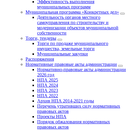
Эффективность выполнения
муниципальных программ
Муниципальная программа «Конкретных дел»
Деятельность органов местного
самоуправления по строительству и
модернизации объектов муниципальной
собственности
Торги, тендеры
Торги по продаже муниципального
имущества, земельные торги
Муниципальные закупки
Распоряжения
Нормативные правовые акты администрации
Нормативно-правовые акты администрации
2026 год
НПА 2025
НПА 2024
НПА 2023
НПА 2022
Архив НПА 2014-2021 годы
Перечень утративших силу нормативных
правовых актов
Проекты НПА
Порядок обжалования нормативных
правовых актов