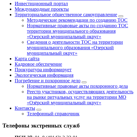
Инвестиционный портал
Международные проекты
Территориальное общественное самоуправление
Методические рекомендации по созданию ТОС
Нормативные правовые акты по созданию ТОС
территории муниципального образования
«Озерский муниципальный округ»
Сведения о деятельности ТОС на территории
муниципального образования «Озерский
муниципальный округ»
Карта сайта
Кадровое обеспечение
Прокуратура информирует
Экологическая информация
Погребение и похоронное дело
Нормативные правовые акты похоронного дела
Реестр участников, осуществляющих деятельность
на рынке ритуальных услуг на территории МО
«Озёрский муниципальный округ»
Контакты
Телефонный справочник
Телефоны экстренных служб