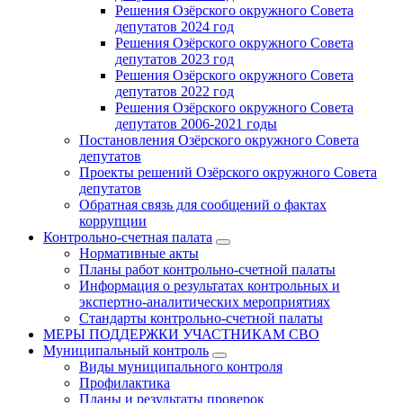
Решения Озёрского окружного Совета
депутатов 2024 год
Решения Озёрского окружного Совета
депутатов 2023 год
Решения Озёрского окружного Совета
депутатов 2022 год
Решения Озёрского окружного Совета
депутатов 2006-2021 годы
Постановления Озёрского окружного Совета
депутатов
Проекты решений Озёрского окружного Совета
депутатов
Обратная связь для сообщений о фактах
коррупции
Контрольно-счетная палата
Нормативные акты
Планы работ контрольно-счетной палаты
Информация о результатах контрольных и
экспертно-аналитических мероприятиях
Стандарты контрольно-счетной палаты
МЕРЫ ПОДДЕРЖКИ УЧАСТНИКАМ СВО
Муниципальный контроль
Виды муниципального контроля
Профилактика
Планы и результаты проверок