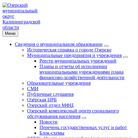
Меню
Сведения о муниципальном образовании
Историческая справка о городе Озерске
Муниципальные предприятия и учреждения
Реестр муниципальных учреждений
Планы и отчеты об исполнении
муниципальными учреждениями плана
финансово-хозяйственной деятельности
Образовательные учреждения
СМИ
Публичные слушания
Озёрская ЦРБ
Озерский отдел МФЦ
Озерский комплексный центр социального
обслуживания населения
Новости
Перечень государственных услуг и работ
Блок-схемы