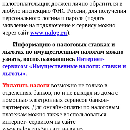
налогоплательщик должен лично обратиться в
любую инспекцию ФНС России, для получения
персонального логина и пароля (подать
заявление на подключение к сервису можно
через сайт
www
.
nalog
.
ru
)
.
Информацию о налоговых ставках и
льготах по имущественным налогам можно
узнать, воспользовавшись
Интернет-
сервисом «Имущественные налоги: ставки и
льготы».
Уплатить налоги
возможно не только в
отделениях банков, но и не выходя из дома с
помощью электронных сервисов банков-
партнеров. Для онлайн-оплаты по налоговым
платежам можно также воспользоваться
интернет- сервисом на сайте
www
.
nalog
.
ru
«Заплати налоги».