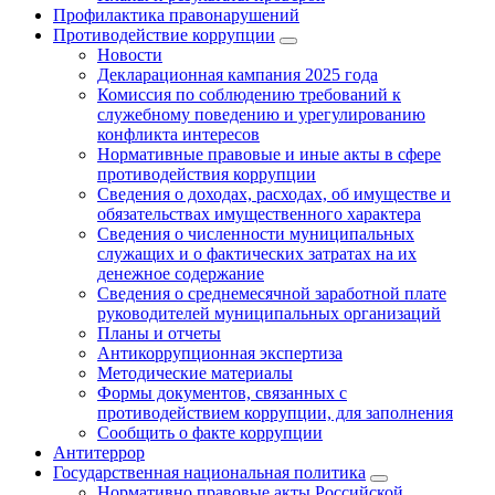
Профилактика правонарушений
Противодействие коррупции
Новости
Декларационная кампания 2025 года
Комиссия по соблюдению требований к
служебному поведению и урегулированию
конфликта интересов
Нормативные правовые и иные акты в сфере
противодействия коррупции
Сведения о доходах, расходах, об имуществе и
обязательствах имущественного характера
Сведения о численности муниципальных
служащих и о фактических затратах на их
денежное содержание
Сведения о среднемесячной заработной плате
руководителей муниципальных организаций
Планы и отчеты
Антикоррупционная экспертиза
Методические материалы
Формы документов, связанных с
противодействием коррупции, для заполнения
Сообщить о факте коррупции
Антитеррор
Государственная национальная политика
Нормативно правовые акты Российской