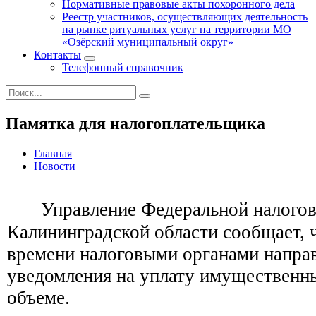
Нормативные правовые акты похоронного дела
Реестр участников, осуществляющих деятельность
на рынке ритуальных услуг на территории МО
«Озёрский муниципальный округ»
Контакты
Телефонный справочник
Памятка для налогоплательщика
Главная
Новости
Управление Федеральной налого
Калининградской области сообщает, 
времени налоговыми органами напра
уведомления на уплату имущественн
объеме.