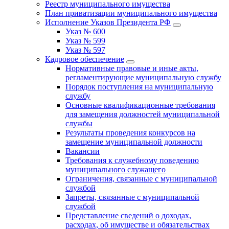
Реестр муниципального имущества
План приватизации муниципального имущества
Исполнение Указов Президента РФ
Указ № 600
Указ № 599
Указ № 597
Кадровое обеспечение
Нормативные правовые и иные акты,
регламентирующие муниципальную службу
Порядок поступления на муниципальную
службу
Основные квалификационные требования
для замещения должностей муниципальной
службы
Результаты проведения конкурсов на
замещение муниципальной должности
Вакансии
Требования к служебному поведению
муниципального служащего
Ограничения, связанные с муниципальной
службой
Запреты, связанные с муниципальной
службой
Представление сведений о доходах,
расходах, об имуществе и обязательствах