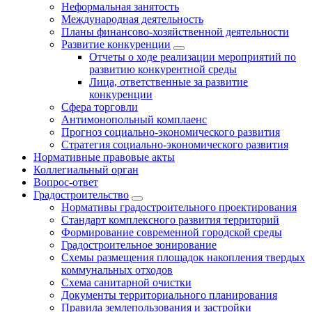
Неформальная занятость
Международная деятельность
Планы финансово-хозяйственной деятельности
Развитие конкуренции
Отчеты о ходе реализации мероприятий по
развитию конкурентной среды
Лица, ответственные за развитие
конкуренции
Сфера торговли
Антимонопольный комплаенс
Прогноз социально-экономического развития
Стратегия социально-экономического развития
Нормативные правовые акты
Коллегиальный орган
Вопрос-ответ
Градостроительство
Нормативы градостроительного проектирования
Стандарт комплексного развития территорий
Формирование современной городской среды
Градостроительное зонирование
Схемы размещения площадок накопления твердых
коммунальных отходов
Схема санитарной очистки
Документы территориального планирования
Правила землепользования и застройки