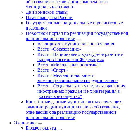
образования о реализации комплексного
муниципального плана
Дни воинской славы
Памятные даты России
Государственные, национальные и религиозные
праздники
Новостной портал по реализации государственной
национальной политики
мероприятия муниципального уровня
Вести «Образование»
Вести «Национально-культурное развитие
народов Российской Федерации»
Вести «Молодежная политика»
Вести «Спорт»
Вести «Межнациональное и
межконфессиональное сотрудничество»
Вести "Социальная и культурная адаптация
иностранных граждан и их интеграция в
российское общество"
Контактные данные муниципальных служащих
администрации муниципального образования,
отвечающих за реализацию государственной
национальной политики
Экономика
Бюджет округa