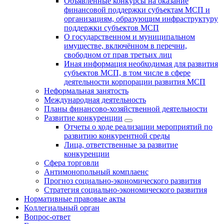
Объявленные конкурсы на оказание
финансовой поддержки субъектам МСП и
организациям, образующим инфраструктуру
поддержки субъектов МСП
О государственном и муниципальном
имуществе, включённом в перечни,
свободном от прав третьих лиц
Иная информация необходимая для развития
субъектов МСП, в том числе в сфере
деятельности корпорации развития МСП
Неформальная занятость
Международная деятельность
Планы финансово-хозяйственной деятельности
Развитие конкуренции
Отчеты о ходе реализации мероприятий по
развитию конкурентной среды
Лица, ответственные за развитие
конкуренции
Сфера торговли
Антимонопольный комплаенс
Прогноз социально-экономического развития
Стратегия социально-экономического развития
Нормативные правовые акты
Коллегиальный орган
Вопрос-ответ