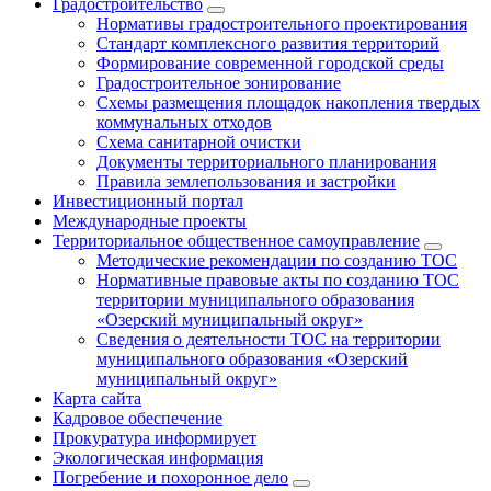
Градостроительство
Нормативы градостроительного проектирования
Стандарт комплексного развития территорий
Формирование современной городской среды
Градостроительное зонирование
Схемы размещения площадок накопления твердых
коммунальных отходов
Схема санитарной очистки
Документы территориального планирования
Правила землепользования и застройки
Инвестиционный портал
Международные проекты
Территориальное общественное самоуправление
Методические рекомендации по созданию ТОС
Нормативные правовые акты по созданию ТОС
территории муниципального образования
«Озерский муниципальный округ»
Сведения о деятельности ТОС на территории
муниципального образования «Озерский
муниципальный округ»
Карта сайта
Кадровое обеспечение
Прокуратура информирует
Экологическая информация
Погребение и похоронное дело