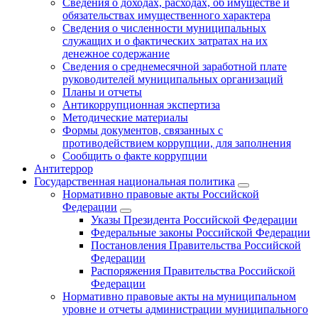
Сведения о доходах, расходах, об имуществе и
обязательствах имущественного характера
Сведения о численности муниципальных
служащих и о фактических затратах на их
денежное содержание
Сведения о среднемесячной заработной плате
руководителей муниципальных организаций
Планы и отчеты
Антикоррупционная экспертиза
Методические материалы
Формы документов, связанных с
противодействием коррупции, для заполнения
Сообщить о факте коррупции
Антитеррор
Государственная национальная политика
Нормативно правовые акты Российской
Федерации
Указы Президента Российской Федерации
Федеральные законы Российской Федерации
Постановления Правительства Российской
Федерации
Распоряжения Правительства Российской
Федерации
Нормативно правовые акты на муниципальном
уровне и отчеты администрации муниципального