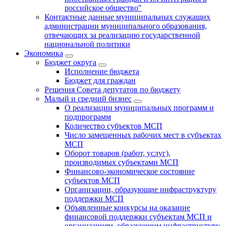
российское общество"
Контактные данные муниципальных служащих
администрации муниципального образования,
отвечающих за реализацию государственной
национальной политики
Экономика
Бюджет округa
Исполнение бюджета
Бюджет для граждан
Решения Совета депутатов по бюджету
Малый и средний бизнес
О реализации муниципальных программ и
подпрограмм
Количество субъектов МСП
Число замещенных рабочих мест в субъектах
МСП
Оборот товаров (работ, услуг),
производимых субъектами МСП
Финансово-экономическое состояние
субъектов МСП
Организации, образующие инфраструктуру
поддержки МСП
Объявленные конкурсы на оказание
финансовой поддержки субъектам МСП и
организациям, образующим инфраструктуру