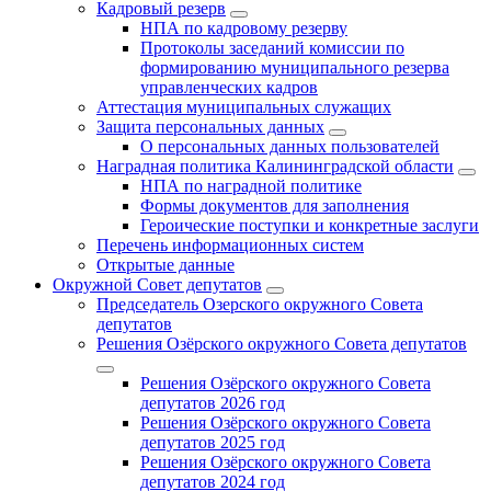
Кадровый резерв
НПА по кадровому резерву
Протоколы заседаний комиссии по
формированию муниципального резерва
управленческих кадров
Аттестация муниципальных служащих
Защита персональных данных
О персональных данных пользователей
Наградная политика Калининградской области
НПА по наградной политике
Формы документов для заполнения
Героические поступки и конкретные заслуги
Перечень информационных систем
Открытые данные
Окружной Совет депутатов
Председатель Озерского окружного Совета
депутатов
Решения Озёрского окружного Совета депутатов
Решения Озёрского окружного Совета
депутатов 2026 год
Решения Озёрского окружного Совета
депутатов 2025 год
Решения Озёрского окружного Совета
депутатов 2024 год