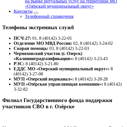
на рынке ритуальных услуг на территории МО
«Озёрский муниципальный округ»
Контакты
Телефонный справочник
Телефоны экстренных служб
ПСЧ-27:
01, 8 (40142) 3-22-01
Отделение МО МВД России:
02, 8 (40142) 3-24-02
Скорая помощь:
03, 8 (40142) 3-22-03
Черняховский участок (г. Озерск)
«Калининградгазификация»:
8 (40142) 3-23-43
РЭС:
8 (40142) 3-21-80
ЕДДС МО «Озерский муниципальный округ»:
8
(40142) 3-27-08
МУП «Озерский водоканал»:
8 (40142) 3-28-28
МУП «Озёрская управляющая компания»:
8 (40142)
3-32-82
Филиал Государственного фонда поддержки
участников СВО в г. Озёрске