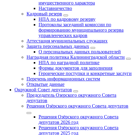
имущественного характера
Наставничество
Кадровый резерв
НПА по кадровому резерву
Протоколы заседаний комиссии по
формированию муниципального резерва
управленческих кадров
Аттестация муниципальных служащих
Защита персональных данных
О персональных данных пользователей
Наградная политика Калининградской области
НПА по наградной политике
Формы документов для заполнения
Героические поступки и конкретные заслуги
Перечень информационных систем
Открытые данные
Окружной Совет депутатов
Председатель Озерского окружного Совета
депутатов
Решения Озёрского окружного Совета депутатов
Решения Озёрского окружного Совета
депутатов 2026 год
Решения Озёрского окружного Совета
депутатов 2025 год