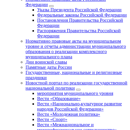
Федерации
Указы Президента Российской Федерации
Федеральные законы Российской Федерации
Постановления Правительства Российской
Федерации
Распоряжения Правительства Российской
Федерации
Нормативно правовые акты на муниципальном
уровне и отчеты администрации муниципального
образования о реализации комплексного
муниципального плана
Дни воинской славы
Памятные даты России
Государственные, национальные и религиозные
праздники
Новостной портал по реализации государственной
национальной политики
мероприятия муниципального уровня
Вести «Образование»
Вести «Национально-культурное развитие
народов Российской Федерации»
Вести «Молодежная политика»
Вести «Спорт»
Вести «Межнациональное и
межконфессиональное сотрудничество»