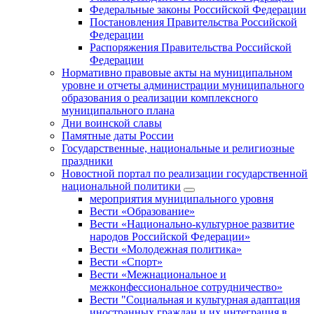
Федеральные законы Российской Федерации
Постановления Правительства Российской
Федерации
Распоряжения Правительства Российской
Федерации
Нормативно правовые акты на муниципальном
уровне и отчеты администрации муниципального
образования о реализации комплексного
муниципального плана
Дни воинской славы
Памятные даты России
Государственные, национальные и религиозные
праздники
Новостной портал по реализации государственной
национальной политики
мероприятия муниципального уровня
Вести «Образование»
Вести «Национально-культурное развитие
народов Российской Федерации»
Вести «Молодежная политика»
Вести «Спорт»
Вести «Межнациональное и
межконфессиональное сотрудничество»
Вести "Социальная и культурная адаптация
иностранных граждан и их интеграция в