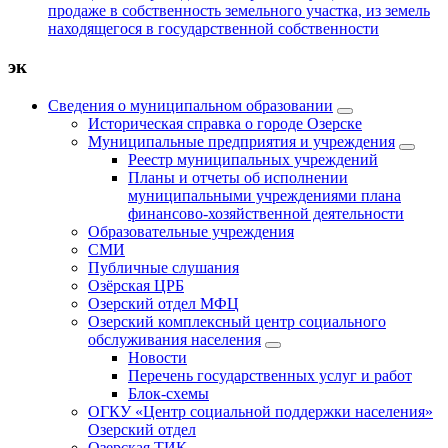
продаже в собственность земельного участка, из земель
находящегося в государственной собственности
эк
Сведения о муниципальном образовании
Историческая справка о городе Озерске
Муниципальные предприятия и учреждения
Реестр муниципальных учреждений
Планы и отчеты об исполнении
муниципальными учреждениями плана
финансово-хозяйственной деятельности
Образовательные учреждения
СМИ
Публичные слушания
Озёрская ЦРБ
Озерский отдел МФЦ
Озерский комплексный центр социального
обслуживания населения
Новости
Перечень государственных услуг и работ
Блок-схемы
ОГКУ «Центр социальной поддержки населения»
Озерский отдел
Озерская ТИК