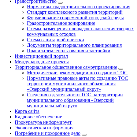
Градостроительство
Нормативы градостроительного проектирования
Стандарт комплексного развития территорий
Формирование современной городской среды
Градостроительное зонирование
Схемы размещения площадок накопления твердых
коммунальных отходов
Схема санитарной очистки
Документы территориального планирования
Правила землепользования и застройки
Инвестиционный портал
Международные проекты
Территориальное общественное самоуправление
Методические рекомендации по созданию ТОС
Нормативные правовые акты по созданию ТОС
территории муниципального образования
«Озерский муниципальный округ»
Сведения о деятельности ТОС на территории
муниципального образования «Озерский
муниципальный округ»
Карта сайта
Кадровое обеспечение
Прокуратура информирует
Экологическая информация
Погребение и похоронное дело