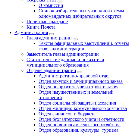
О комиссии
Список избирательных участков и схемы
одномандатных избирательных округов
Почетные граждане
Книга Почета
Администрация
Глава администрации
Тексты официальных выступлений, отчеты
главы администрации
Заместитель главы администрации
Статистические данные и показатели
муниципального образования
Отделы администрации
Административно-правовой отдел
Отдел закупок и муниципального заказа
Отдел по архитектуре и строительству
Отдел имущественных и земельный
отношений
Отдел социальной защиты населения
Отдел жилищно-коммунального хозяйства
Отдел финансов и бюджета
Отдел бухгалтерского учета и отчетности
Отдел по вопросам сельского хозяйства
Отдел образования, культуры, туризма,