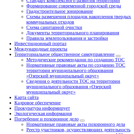
Стандарт комплексного развития территорий
Формирование современной городской среды
Градостроительное зонирование
Схемы размещения площадок накопления твердых
коммунальных отходов
Схема санитарной очистки
Документы территориального планирования
Правила землепользования и застройки
Инвестиционный портал
Международные проекты
Территориальное общественное самоуправление
Методические рекомендации по созданию ТОС
Нормативные правовые акты по созданию ТОС
территории муниципального образования
«Озерский муниципальный округ»
Сведения о деятельности ТОС на территории
муниципального образования «Озерский
муниципальный округ»
Карта сайта
Кадровое обеспечение
Прокуратура информирует
Экологическая информация
Погребение и похоронное дело
Нормативные правовые акты похоронного дела
Реестр участников, осуществляющих деятельность