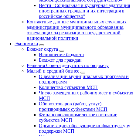
Вести "Социальная и культурная адаптация
иностранных граждан и их интеграция в
российское общество"
Контактные данные муниципальных служащих
администрации муниципального образования,
отвечающих за реализацию государственной
национальной политики
Экономика
Бюджет округa
Исполнение бюджета
Бюджет для граждан
Решения Совета депутатов по бюджету
Малый и средний бизнес
О реализации муниципальных программ и
подпрограмм
Количество субъектов МСП
Число замещенных рабочих мест в субъектах
МСП
Оборот товаров (работ, услуг),
производимых субъектами МСП
Финансово-экономическое состояние
субъектов МСП
Организации, образующие инфраструктуру
поддержки МСП