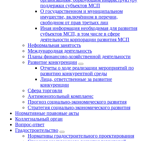
поддержки субъектов МСП
О государственном и муниципальном
имуществе, включённом в перечни,
свободном от прав третьих лиц
Иная информация необходимая для развития
субъектов МСП, в том числе в сфере
деятельности корпорации развития МСП
Неформальная занятость
Международная деятельность
Планы финансово-хозяйственной деятельности
Развитие конкуренции
Отчеты о ходе реализации мероприятий по
развитию конкурентной среды
Лица, ответственные за развитие
конкуренции
Сфера торговли
Антимонопольный комплаенс
Прогноз социально-экономического развития
Стратегия социально-экономического развития
Нормативные правовые акты
Коллегиальный орган
Вопрос-ответ
Градостроительство
Нормативы градостроительного проектирования