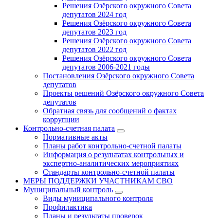
Решения Озёрского окружного Совета
депутатов 2024 год
Решения Озёрского окружного Совета
депутатов 2023 год
Решения Озёрского окружного Совета
депутатов 2022 год
Решения Озёрского окружного Совета
депутатов 2006-2021 годы
Постановления Озёрского окружного Совета
депутатов
Проекты решений Озёрского окружного Совета
депутатов
Обратная связь для сообщений о фактах
коррупции
Контрольно-счетная палата
Нормативные акты
Планы работ контрольно-счетной палаты
Информация о результатах контрольных и
экспертно-аналитических мероприятиях
Стандарты контрольно-счетной палаты
МЕРЫ ПОДДЕРЖКИ УЧАСТНИКАМ СВО
Муниципальный контроль
Виды муниципального контроля
Профилактика
Планы и результаты проверок