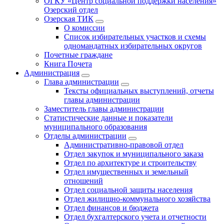
ОГКУ «Центр социальной поддержки населения»
Озерский отдел
Озерская ТИК
О комиссии
Список избирательных участков и схемы
одномандатных избирательных округов
Почетные граждане
Книга Почета
Администрация
Глава администрации
Тексты официальных выступлений, отчеты
главы администрации
Заместитель главы администрации
Статистические данные и показатели
муниципального образования
Отделы администрации
Административно-правовой отдел
Отдел закупок и муниципального заказа
Отдел по архитектуре и строительству
Отдел имущественных и земельный
отношений
Отдел социальной защиты населения
Отдел жилищно-коммунального хозяйства
Отдел финансов и бюджета
Отдел бухгалтерского учета и отчетности