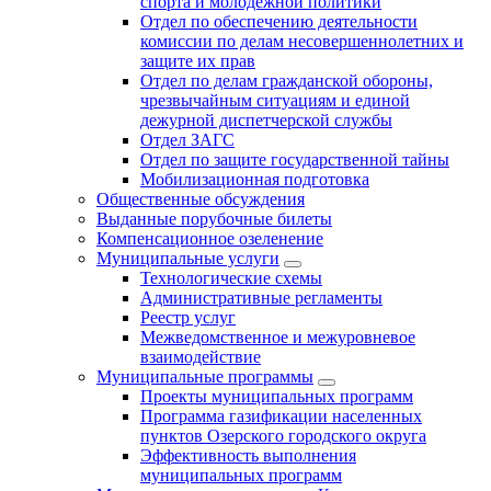
спорта и молодежной политики
Отдел по обеспечению деятельности
комиссии по делам несовершеннолетних и
защите их прав
Отдел по делам гражданской обороны,
чрезвычайным ситуациям и единой
дежурной диспетчерской службы
Отдел ЗАГС
Отдел по защите государственной тайны
Мобилизационная подготовка
Общественные обсуждения
Выданные порубочные билеты
Компенсационное озеленение
Муниципальные услуги
Технологические схемы
Административные регламенты
Реестр услуг
Межведомственное и межуровневое
взаимодействие
Муниципальные программы
Проекты муниципальных программ
Программа газификации населенных
пунктов Озерского городского округа
Эффективность выполнения
муниципальных программ