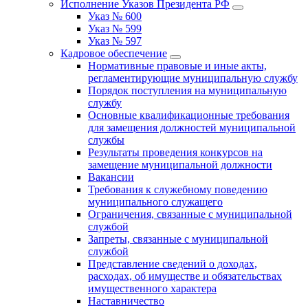
Исполнение Указов Президента РФ
Указ № 600
Указ № 599
Указ № 597
Кадровое обеспечение
Нормативные правовые и иные акты,
регламентирующие муниципальную службу
Порядок поступления на муниципальную
службу
Основные квалификационные требования
для замещения должностей муниципальной
службы
Результаты проведения конкурсов на
замещение муниципальной должности
Вакансии
Требования к служебному поведению
муниципального служащего
Ограничения, связанные с муниципальной
службой
Запреты, связанные с муниципальной
службой
Представление сведений о доходах,
расходах, об имуществе и обязательствах
имущественного характера
Наставничество