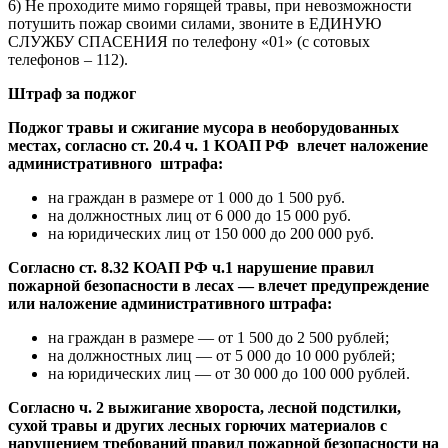
6) Не проходите мимо горящей травы, при невозможности
потушить пожар своими силами, звоните в ЕДИНУЮ
СЛУЖБУ СПАСЕНИЯ по телефону «01» (с сотовых
телефонов – 112).
Штраф за поджог
Поджог травы и сжигание мусора в необорудованных
местах, согласно ст. 20.4 ч. 1 КОАП РФ влечет наложение
административного штрафа:
на граждан в размере от 1 000 до 1 500 руб.
на должностных лиц от 6 000 до 15 000 руб.
на юридических лиц от 150 000 до 200 000 руб.
Согласно ст. 8.32 КОАП РФ ч.1 нарушение правил
пожарной безопасности в лесах — влечет предупреждение
или наложение административного штрафа:
на граждан в размере — от 1 500 до 2 500 рублей;
на должностных лиц — от 5 000 до 10 000 рублей;
на юридических лиц — от 30 000 до 100 000 рублей.
Согласно ч. 2 выжигание хвороста, лесной подстилки,
сухой травы и других лесных горючих материалов с
нарушением требований правил пожарной безопасности на