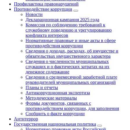
Профилактика правонарушений
Противодействие коррупции
Новости
Декларационная кампания 2025 года
Комиссия по соблюдению требований к
служебному поведению и урегулированию
конфликта интересов
Нормативные правовые и иные акты в сфере
противодействия коррупции
Сведения о доходах, расходах, об имуществе и
обязательствах имущественного характера
Сведения о численности муниципальных
служащих и о фактических затратах на их
денежное содержание
Сведения о среднемесячной заработной плате
руководителей муниципальных организаций
Планы и отчеты
Антикоррупционная экспертиза
Методические материалы
Формы документов, связанных с
противодействием коррупции, для заполнения
Сообщить о факте коррупции
Антитеррор
Государственная национальная политика
Нормативно правовые акты Российской