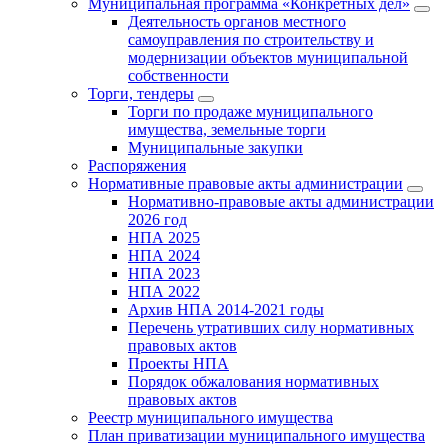
Муниципальная программа «Конкретных дел»
Деятельность органов местного
самоуправления по строительству и
модернизации объектов муниципальной
собственности
Торги, тендеры
Торги по продаже муниципального
имущества, земельные торги
Муниципальные закупки
Распоряжения
Нормативные правовые акты администрации
Нормативно-правовые акты администрации
2026 год
НПА 2025
НПА 2024
НПА 2023
НПА 2022
Архив НПА 2014-2021 годы
Перечень утративших силу нормативных
правовых актов
Проекты НПА
Порядок обжалования нормативных
правовых актов
Реестр муниципального имущества
План приватизации муниципального имущества