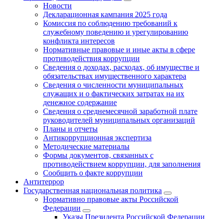
Новости
Декларационная кампания 2025 года
Комиссия по соблюдению требований к
служебному поведению и урегулированию
конфликта интересов
Нормативные правовые и иные акты в сфере
противодействия коррупции
Сведения о доходах, расходах, об имуществе и
обязательствах имущественного характера
Сведения о численности муниципальных
служащих и о фактических затратах на их
денежное содержание
Сведения о среднемесячной заработной плате
руководителей муниципальных организаций
Планы и отчеты
Антикоррупционная экспертиза
Методические материалы
Формы документов, связанных с
противодействием коррупции, для заполнения
Сообщить о факте коррупции
Антитеррор
Государственная национальная политика
Нормативно правовые акты Российской
Федерации
Указы Президента Российской Федерации