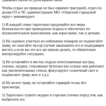
Чтобы отдых на природе не был омрачен трагедией, отдел по
делам ГО и ЧС администрации МО «Озерский городской
округ» рекомендует:
1) В каждой семье тщательно продумайте все меры
безопасности при проведении отдыха и обеспечьте их
неукоснительное выполнение, как взрослыми, так и детьми;
2) На садовых участках во избежание пожаров не поджигайте
траву, не сжигайте мусор (лучше закапывать его в подходящем
месте); а если вы это все же начали делать, то обязательно
контролируйте ситуацию;
3) Не оставляйте в местах отдыха непотушенные костры,
спички, окурки, стеклянные бутылки (на солнце они работают
как увеличительные стекла, фокусируют солнечный свет и
поджигают траву, мох и т.д.);
4) Не жгите траву, не оставляйте горящий огонь без
присмотра;
5) Тщательно тушите окурки и горелые спички перед тем, как
выбросить их;