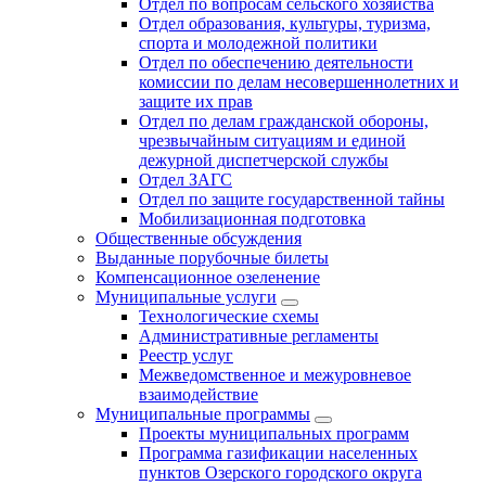
Отдел по вопросам сельского хозяйства
Отдел образования, культуры, туризма,
спорта и молодежной политики
Отдел по обеспечению деятельности
комиссии по делам несовершеннолетних и
защите их прав
Отдел по делам гражданской обороны,
чрезвычайным ситуациям и единой
дежурной диспетчерской службы
Отдел ЗАГС
Отдел по защите государственной тайны
Мобилизационная подготовка
Общественные обсуждения
Выданные порубочные билеты
Компенсационное озеленение
Муниципальные услуги
Технологические схемы
Административные регламенты
Реестр услуг
Межведомственное и межуровневое
взаимодействие
Муниципальные программы
Проекты муниципальных программ
Программа газификации населенных
пунктов Озерского городского округа