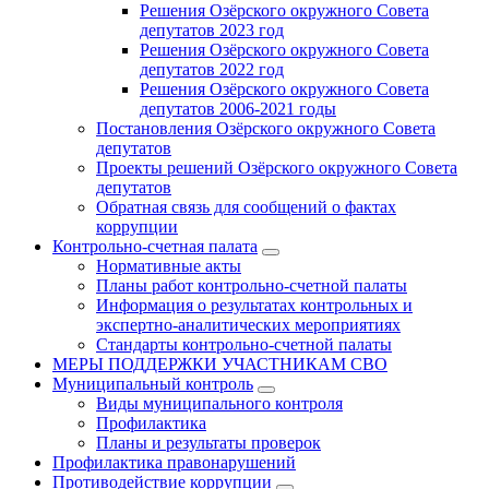
Решения Озёрского окружного Совета
депутатов 2023 год
Решения Озёрского окружного Совета
депутатов 2022 год
Решения Озёрского окружного Совета
депутатов 2006-2021 годы
Постановления Озёрского окружного Совета
депутатов
Проекты решений Озёрского окружного Совета
депутатов
Обратная связь для сообщений о фактах
коррупции
Контрольно-счетная палата
Нормативные акты
Планы работ контрольно-счетной палаты
Информация о результатах контрольных и
экспертно-аналитических мероприятиях
Стандарты контрольно-счетной палаты
МЕРЫ ПОДДЕРЖКИ УЧАСТНИКАМ СВО
Муниципальный контроль
Виды муниципального контроля
Профилактика
Планы и результаты проверок
Профилактика правонарушений
Противодействие коррупции