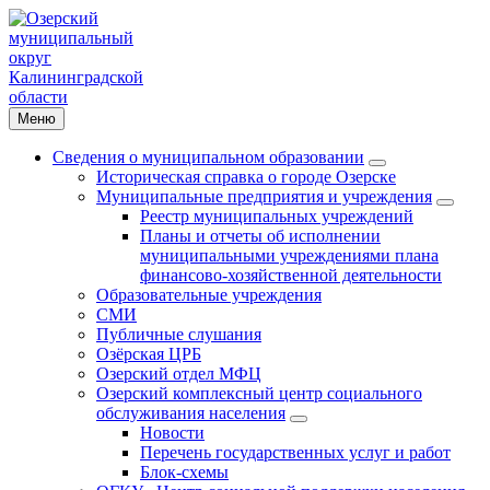
Меню
Сведения о муниципальном образовании
Историческая справка о городе Озерске
Муниципальные предприятия и учреждения
Реестр муниципальных учреждений
Планы и отчеты об исполнении
муниципальными учреждениями плана
финансово-хозяйственной деятельности
Образовательные учреждения
СМИ
Публичные слушания
Озёрская ЦРБ
Озерский отдел МФЦ
Озерский комплексный центр социального
обслуживания населения
Новости
Перечень государственных услуг и работ
Блок-схемы