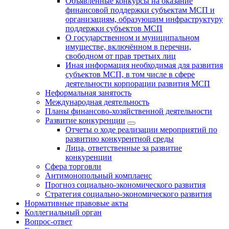
Объявленные конкурсы на оказание
финансовой поддержки субъектам МСП и
организациям, образующим инфраструктуру
поддержки субъектов МСП
О государственном и муниципальном
имуществе, включённом в перечни,
свободном от прав третьих лиц
Иная информация необходимая для развития
субъектов МСП, в том числе в сфере
деятельности корпорации развития МСП
Неформальная занятость
Международная деятельность
Планы финансово-хозяйственной деятельности
Развитие конкуренции
Отчеты о ходе реализации мероприятий по
развитию конкурентной среды
Лица, ответственные за развитие
конкуренции
Сфера торговли
Антимонопольный комплаенс
Прогноз социально-экономического развития
Стратегия социально-экономического развития
Нормативные правовые акты
Коллегиальный орган
Вопрос-ответ