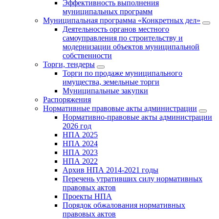
Эффективность выполнения
муниципальных программ
Муниципальная программа «Конкретных дел»
Деятельность органов местного
самоуправления по строительству и
модернизации объектов муниципальной
собственности
Торги, тендеры
Торги по продаже муниципального
имущества, земельные торги
Муниципальные закупки
Распоряжения
Нормативные правовые акты администрации
Нормативно-правовые акты администрации
2026 год
НПА 2025
НПА 2024
НПА 2023
НПА 2022
Архив НПА 2014-2021 годы
Перечень утративших силу нормативных
правовых актов
Проекты НПА
Порядок обжалования нормативных
правовых актов