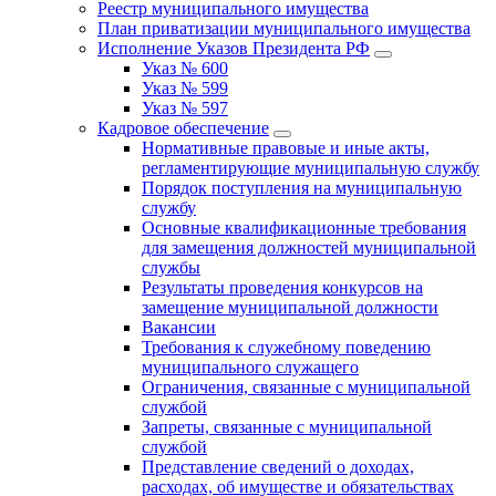
Реестр муниципального имущества
План приватизации муниципального имущества
Исполнение Указов Президента РФ
Указ № 600
Указ № 599
Указ № 597
Кадровое обеспечение
Нормативные правовые и иные акты,
регламентирующие муниципальную службу
Порядок поступления на муниципальную
службу
Основные квалификационные требования
для замещения должностей муниципальной
службы
Результаты проведения конкурсов на
замещение муниципальной должности
Вакансии
Требования к служебному поведению
муниципального служащего
Ограничения, связанные с муниципальной
службой
Запреты, связанные с муниципальной
службой
Представление сведений о доходах,
расходах, об имуществе и обязательствах