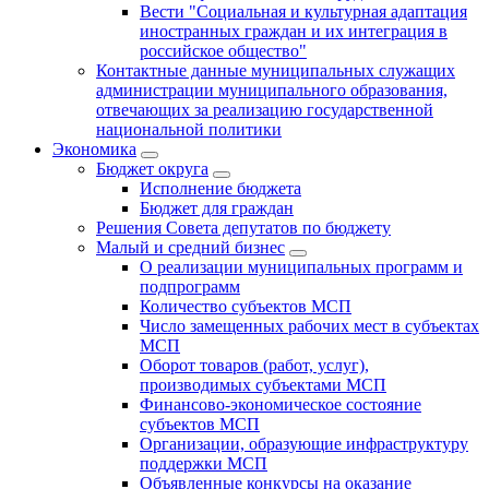
Вести "Социальная и культурная адаптация
иностранных граждан и их интеграция в
российское общество"
Контактные данные муниципальных служащих
администрации муниципального образования,
отвечающих за реализацию государственной
национальной политики
Экономика
Бюджет округa
Исполнение бюджета
Бюджет для граждан
Решения Совета депутатов по бюджету
Малый и средний бизнес
О реализации муниципальных программ и
подпрограмм
Количество субъектов МСП
Число замещенных рабочих мест в субъектах
МСП
Оборот товаров (работ, услуг),
производимых субъектами МСП
Финансово-экономическое состояние
субъектов МСП
Организации, образующие инфраструктуру
поддержки МСП
Объявленные конкурсы на оказание