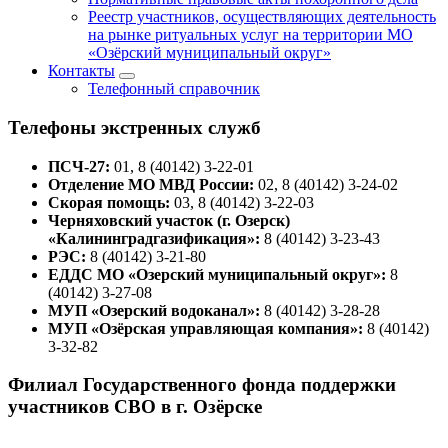
Реестр участников, осуществляющих деятельность
на рынке ритуальных услуг на территории МО
«Озёрский муниципальный округ»
Контакты
Телефонный справочник
Телефоны экстренных служб
ПСЧ-27:
01, 8 (40142) 3-22-01
Отделение МО МВД России:
02, 8 (40142) 3-24-02
Скорая помощь:
03, 8 (40142) 3-22-03
Черняховский участок (г. Озерск)
«Калининградгазификация»:
8 (40142) 3-23-43
РЭС:
8 (40142) 3-21-80
ЕДДС МО «Озерский муниципальный округ»:
8
(40142) 3-27-08
МУП «Озерский водоканал»:
8 (40142) 3-28-28
МУП «Озёрская управляющая компания»:
8 (40142)
3-32-82
Филиал Государственного фонда поддержки
участников СВО в г. Озёрске