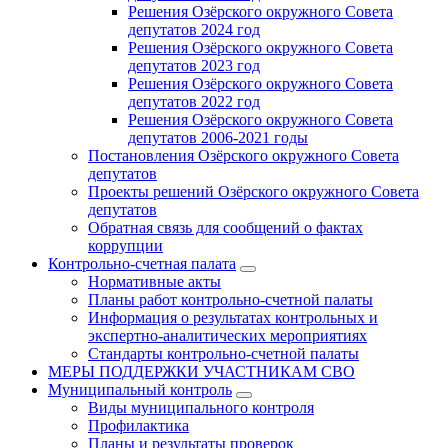
Решения Озёрского окружного Совета
депутатов 2024 год
Решения Озёрского окружного Совета
депутатов 2023 год
Решения Озёрского окружного Совета
депутатов 2022 год
Решения Озёрского окружного Совета
депутатов 2006-2021 годы
Постановления Озёрского окружного Совета
депутатов
Проекты решений Озёрского окружного Совета
депутатов
Обратная связь для сообщений о фактах
коррупции
Контрольно-счетная палата
Нормативные акты
Планы работ контрольно-счетной палаты
Информация о результатах контрольных и
экспертно-аналитических мероприятиях
Стандарты контрольно-счетной палаты
МЕРЫ ПОДДЕРЖКИ УЧАСТНИКАМ СВО
Муниципальный контроль
Виды муниципального контроля
Профилактика
Планы и результаты проверок