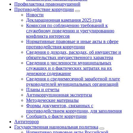
Профилактика правонарушений
Противодействие коррупции
Новости
Декларационная кампания 2025 года
Комиссия по соблюдению требований к
служебному поведению и урегулированию
конфликта интересов
Нормативные правовые и иные акты в сфере
противодействия коррупции
Сведения о доходах, расходах, об имуществе и
обязательствах имущественного характера
Сведения о численности муниципальных
служащих и о фактических затратах на их
денежное содержание
Сведения о среднемесячной заработной плате
руководителей муниципальных организаций
Планы и отчеты
Антикоррупционная экспертиза
Методические материалы
Формы документов, связанных с
противодействием коррупции, для заполнения
Сообщить о факте коррупции
Антитеррор
Государственная национальная политика
Нормативно правовые акты Российской