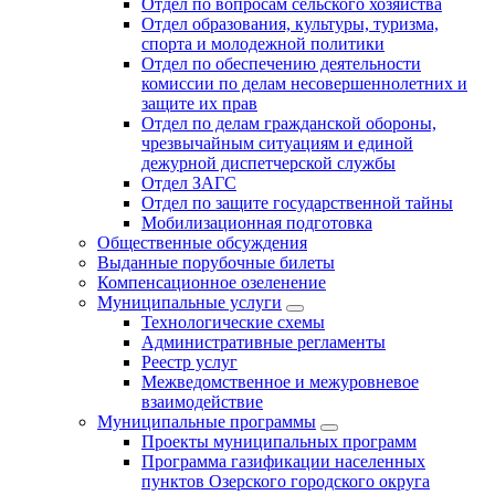
Отдел по вопросам сельского хозяйства
Отдел образования, культуры, туризма,
спорта и молодежной политики
Отдел по обеспечению деятельности
комиссии по делам несовершеннолетних и
защите их прав
Отдел по делам гражданской обороны,
чрезвычайным ситуациям и единой
дежурной диспетчерской службы
Отдел ЗАГС
Отдел по защите государственной тайны
Мобилизационная подготовка
Общественные обсуждения
Выданные порубочные билеты
Компенсационное озеленение
Муниципальные услуги
Технологические схемы
Административные регламенты
Реестр услуг
Межведомственное и межуровневое
взаимодействие
Муниципальные программы
Проекты муниципальных программ
Программа газификации населенных
пунктов Озерского городского округа