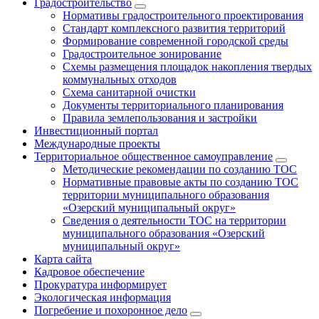
Градостроительство
Нормативы градостроительного проектирования
Стандарт комплексного развития территорий
Формирование современной городской среды
Градостроительное зонирование
Схемы размещения площадок накопления твердых
коммунальных отходов
Схема санитарной очистки
Документы территориального планирования
Правила землепользования и застройки
Инвестиционный портал
Международные проекты
Территориальное общественное самоуправление
Методические рекомендации по созданию ТОС
Нормативные правовые акты по созданию ТОС
территории муниципального образования
«Озерский муниципальный округ»
Сведения о деятельности ТОС на территории
муниципального образования «Озерский
муниципальный округ»
Карта сайта
Кадровое обеспечение
Прокуратура информирует
Экологическая информация
Погребение и похоронное дело