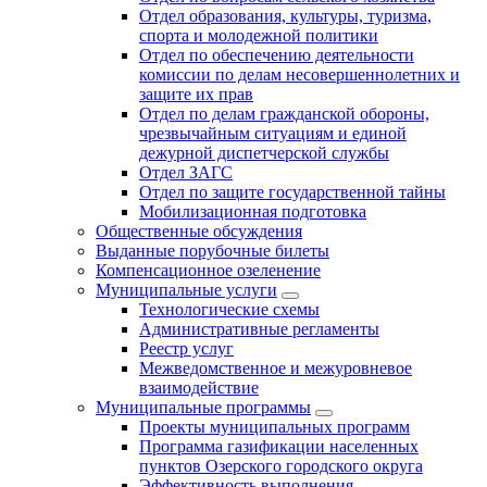
Отдел образования, культуры, туризма,
спорта и молодежной политики
Отдел по обеспечению деятельности
комиссии по делам несовершеннолетних и
защите их прав
Отдел по делам гражданской обороны,
чрезвычайным ситуациям и единой
дежурной диспетчерской службы
Отдел ЗАГС
Отдел по защите государственной тайны
Мобилизационная подготовка
Общественные обсуждения
Выданные порубочные билеты
Компенсационное озеленение
Муниципальные услуги
Технологические схемы
Административные регламенты
Реестр услуг
Межведомственное и межуровневое
взаимодействие
Муниципальные программы
Проекты муниципальных программ
Программа газификации населенных
пунктов Озерского городского округа
Эффективность выполнения