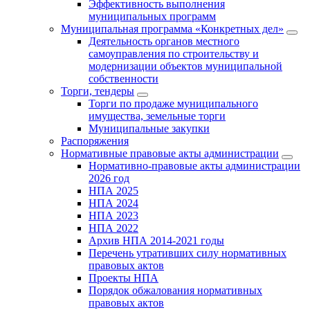
Эффективность выполнения
муниципальных программ
Муниципальная программа «Конкретных дел»
Деятельность органов местного
самоуправления по строительству и
модернизации объектов муниципальной
собственности
Торги, тендеры
Торги по продаже муниципального
имущества, земельные торги
Муниципальные закупки
Распоряжения
Нормативные правовые акты администрации
Нормативно-правовые акты администрации
2026 год
НПА 2025
НПА 2024
НПА 2023
НПА 2022
Архив НПА 2014-2021 годы
Перечень утративших силу нормативных
правовых актов
Проекты НПА
Порядок обжалования нормативных
правовых актов