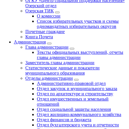
ОГКУ «Центр социальной поддержки населения»
Озерский отдел
Озерская ТИК
О комиссии
Список избирательных участков и схемы
одномандатных избирательных округов
Почетные граждане
Книга Почета
Администрация
Глава администрации
Тексты официальных выступлений, отчеты
главы администрации
Заместитель главы администрации
Статистические данные и показатели
муниципального образования
Отделы администрации
Административно-правовой отдел
Отдел закупок и муниципального заказа
Отдел по архитектуре и строительству
Отдел имущественных и земельный
отношений
Отдел социальной защиты населения
Отдел жилищно-коммунального хозяйства
Отдел финансов и бюджета
Отдел бухгалтерского учета и отчетности