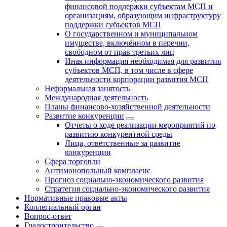
финансовой поддержки субъектам МСП и
организациям, образующим инфраструктуру
поддержки субъектов МСП
О государственном и муниципальном
имуществе, включённом в перечни,
свободном от прав третьих лиц
Иная информация необходимая для развития
субъектов МСП, в том числе в сфере
деятельности корпорации развития МСП
Неформальная занятость
Международная деятельность
Планы финансово-хозяйственной деятельности
Развитие конкуренции
Отчеты о ходе реализации мероприятий по
развитию конкурентной среды
Лица, ответственные за развитие
конкуренции
Сфера торговли
Антимонопольный комплаенс
Прогноз социально-экономического развития
Стратегия социально-экономического развития
Нормативные правовые акты
Коллегиальный орган
Вопрос-ответ
Градостроительство