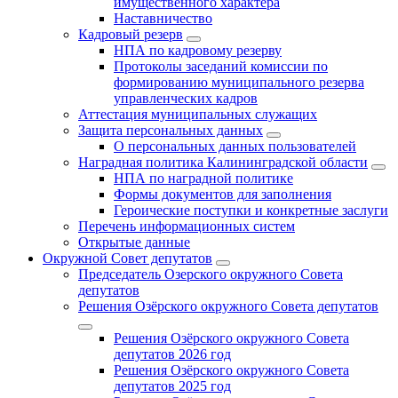
имущественного характера
Наставничество
Кадровый резерв
НПА по кадровому резерву
Протоколы заседаний комиссии по
формированию муниципального резерва
управленческих кадров
Аттестация муниципальных служащих
Защита персональных данных
О персональных данных пользователей
Наградная политика Калининградской области
НПА по наградной политике
Формы документов для заполнения
Героические поступки и конкретные заслуги
Перечень информационных систем
Открытые данные
Окружной Совет депутатов
Председатель Озерского окружного Совета
депутатов
Решения Озёрского окружного Совета депутатов
Решения Озёрского окружного Совета
депутатов 2026 год
Решения Озёрского окружного Совета
депутатов 2025 год