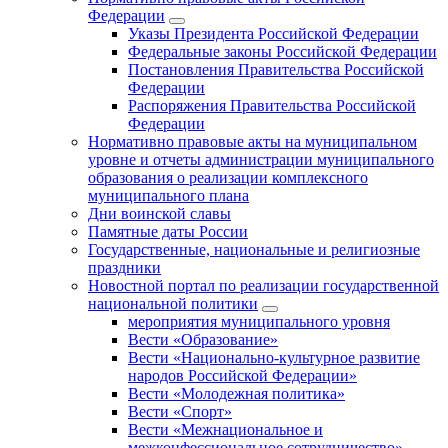
Федерации
Указы Президента Российской Федерации
Федеральные законы Российской Федерации
Постановления Правительства Российской
Федерации
Распоряжения Правительства Российской
Федерации
Нормативно правовые акты на муниципальном
уровне и отчеты администрации муниципального
образования о реализации комплексного
муниципального плана
Дни воинской славы
Памятные даты России
Государственные, национальные и религиозные
праздники
Новостной портал по реализации государственной
национальной политики
мероприятия муниципального уровня
Вести «Образование»
Вести «Национально-культурное развитие
народов Российской Федерации»
Вести «Молодежная политика»
Вести «Спорт»
Вести «Межнациональное и
межконфессиональное сотрудничество»