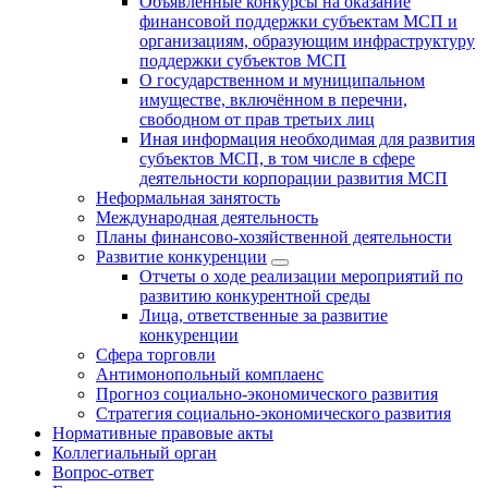
Объявленные конкурсы на оказание
финансовой поддержки субъектам МСП и
организациям, образующим инфраструктуру
поддержки субъектов МСП
О государственном и муниципальном
имуществе, включённом в перечни,
свободном от прав третьих лиц
Иная информация необходимая для развития
субъектов МСП, в том числе в сфере
деятельности корпорации развития МСП
Неформальная занятость
Международная деятельность
Планы финансово-хозяйственной деятельности
Развитие конкуренции
Отчеты о ходе реализации мероприятий по
развитию конкурентной среды
Лица, ответственные за развитие
конкуренции
Сфера торговли
Антимонопольный комплаенс
Прогноз социально-экономического развития
Стратегия социально-экономического развития
Нормативные правовые акты
Коллегиальный орган
Вопрос-ответ