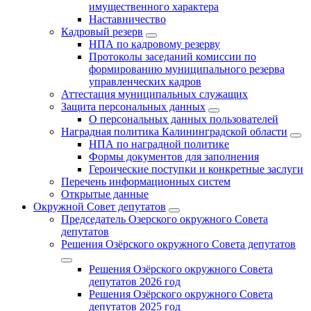
имущественного характера
Наставничество
Кадровый резерв
НПА по кадровому резерву
Протоколы заседаний комиссии по
формированию муниципального резерва
управленческих кадров
Аттестация муниципальных служащих
Защита персональных данных
О персональных данных пользователей
Наградная политика Калининградской области
НПА по наградной политике
Формы документов для заполнения
Героические поступки и конкретные заслуги
Перечень информационных систем
Открытые данные
Окружной Совет депутатов
Председатель Озерского окружного Совета
депутатов
Решения Озёрского окружного Совета депутатов
Решения Озёрского окружного Совета
депутатов 2026 год
Решения Озёрского окружного Совета
депутатов 2025 год