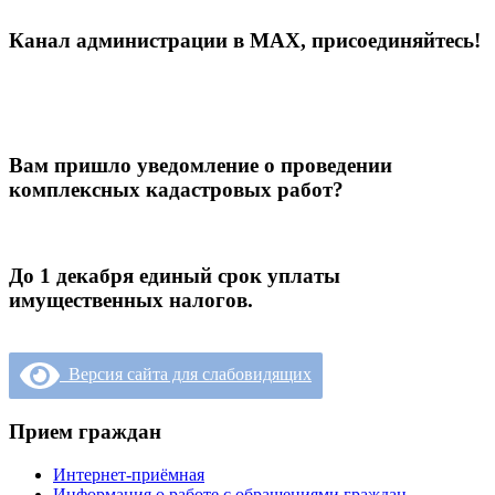
Канал администрации в МАХ, присоединяйтесь!
Вам пришло уведомление о проведении
комплексных кадастровых работ?
До 1 декабря единый срок уплаты
имущественных налогов.
Версия сайта для слабовидящих
Прием граждан
Интернет-приёмная
Информация о работе с обращениями граждан