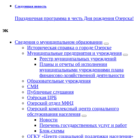
Следующая новость
Праздничная программа в честь Дня рождения Озерска!
эк
Сведения о муниципальном образовании
Историческая справка о городе Озерске
Муниципальные предприятия и учреждения
Реестр муниципальных учреждений
Планы и отчеты об исполнении
муниципальными учреждениями плана
финансово-хозяйственной деятельности
Образовательные учреждения
СМИ
Публичные слушания
Озёрская ЦРБ
Озерский отдел МФЦ
Озерский комплексный центр социального
обслуживания населения
Новости
Перечень государственных услуг и работ
Блок-схемы
ОГКУ «Центр социальной поддержки населения»