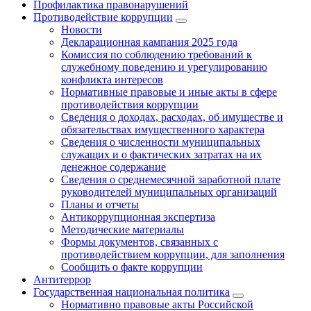
Профилактика правонарушений
Противодействие коррупции
Новости
Декларационная кампания 2025 года
Комиссия по соблюдению требований к
служебному поведению и урегулированию
конфликта интересов
Нормативные правовые и иные акты в сфере
противодействия коррупции
Сведения о доходах, расходах, об имуществе и
обязательствах имущественного характера
Сведения о численности муниципальных
служащих и о фактических затратах на их
денежное содержание
Сведения о среднемесячной заработной плате
руководителей муниципальных организаций
Планы и отчеты
Антикоррупционная экспертиза
Методические материалы
Формы документов, связанных с
противодействием коррупции, для заполнения
Сообщить о факте коррупции
Антитеррор
Государственная национальная политика
Нормативно правовые акты Российской