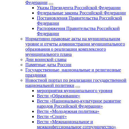
Федерации
Указы Президента Российской Федерации
Федеральные законы Российской Федерации
Постановления Правительства Российской
Федерации
Распоряжения Правительства Российской
Федерации
Нормативно правовые акты на муниципальном
уровне и отчеты администрации муниципального
образования о реализации комплексного
муниципального плана
Дни воинской славы
Памятные даты России
Государственные, национальные и религиозные
праздники
Новостной портал по реализации государственной
национальной политики
мероприятия муниципального уровня
Вести «Образование»
Вести «Национально-культурное развитие
народов Российской Федерации»
Вести «Молодежная политика»
Вести «Спорт»
Вести «Межнациональное и
межконфессиональное сотрудничество»