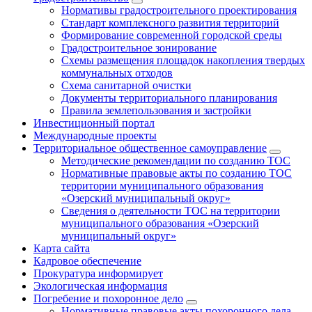
Нормативы градостроительного проектирования
Стандарт комплексного развития территорий
Формирование современной городской среды
Градостроительное зонирование
Схемы размещения площадок накопления твердых
коммунальных отходов
Схема санитарной очистки
Документы территориального планирования
Правила землепользования и застройки
Инвестиционный портал
Международные проекты
Территориальное общественное самоуправление
Методические рекомендации по созданию ТОС
Нормативные правовые акты по созданию ТОС
территории муниципального образования
«Озерский муниципальный округ»
Сведения о деятельности ТОС на территории
муниципального образования «Озерский
муниципальный округ»
Карта сайта
Кадровое обеспечение
Прокуратура информирует
Экологическая информация
Погребение и похоронное дело
Нормативные правовые акты похоронного дела