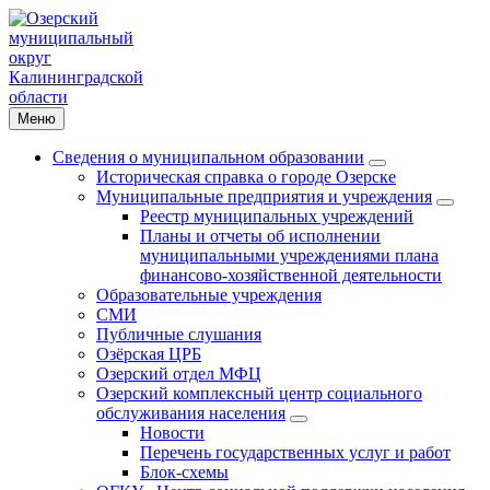
Меню
Сведения о муниципальном образовании
Историческая справка о городе Озерске
Муниципальные предприятия и учреждения
Реестр муниципальных учреждений
Планы и отчеты об исполнении
муниципальными учреждениями плана
финансово-хозяйственной деятельности
Образовательные учреждения
СМИ
Публичные слушания
Озёрская ЦРБ
Озерский отдел МФЦ
Озерский комплексный центр социального
обслуживания населения
Новости
Перечень государственных услуг и работ
Блок-схемы