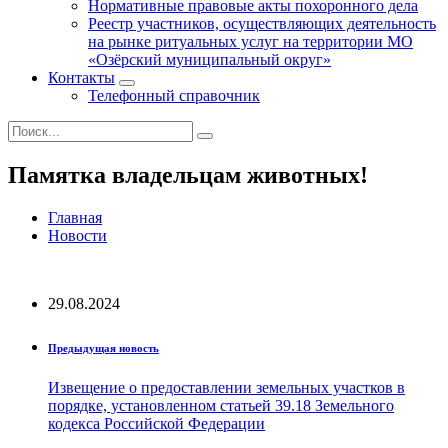
Нормативные правовые акты похоронного дела
Реестр участников, осуществляющих деятельность
на рынке ритуальных услуг на территории МО
«Озёрский муниципальный округ»
Контакты
Телефонный справочник
Памятка владельцам животных!
Главная
Новости
29.08.2024
Предыдущая новость
Извещение о предоставлении земельных участков в
порядке, установленном статьей 39.18 Земельного
кодекса Российской Федерации