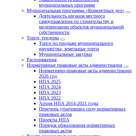
муниципальных программ
Муниципальная программа «Конкретных дел»
Деятельность органов местного
самоуправления по строительству и
модернизации объектов муниципальной
собственности
Торги, тендеры
Торги по продаже муниципального
имущества, земельные торги
Муниципальные закупки
Распоряжения
Нормативные правовые акты администрации
Нормативно-правовые акты администрации
2026 год
НПА 2025
НПА 2024
НПА 2023
НПА 2022
Архив НПА 2014-2021 годы
Перечень утративших силу нормативных
правовых актов
Проекты НПА
Порядок обжалования нормативных
правовых актов