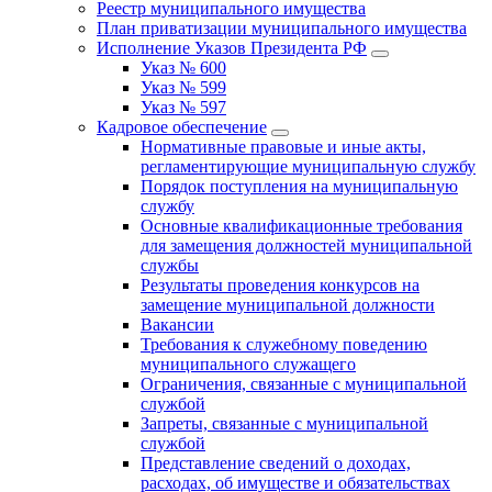
Реестр муниципального имущества
План приватизации муниципального имущества
Исполнение Указов Президента РФ
Указ № 600
Указ № 599
Указ № 597
Кадровое обеспечение
Нормативные правовые и иные акты,
регламентирующие муниципальную службу
Порядок поступления на муниципальную
службу
Основные квалификационные требования
для замещения должностей муниципальной
службы
Результаты проведения конкурсов на
замещение муниципальной должности
Вакансии
Требования к служебному поведению
муниципального служащего
Ограничения, связанные с муниципальной
службой
Запреты, связанные с муниципальной
службой
Представление сведений о доходах,
расходах, об имуществе и обязательствах