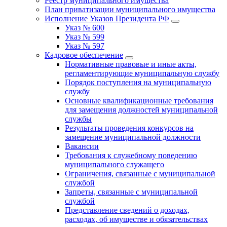
Реестр муниципального имущества
План приватизации муниципального имущества
Исполнение Указов Президента РФ
Указ № 600
Указ № 599
Указ № 597
Кадровое обеспечение
Нормативные правовые и иные акты,
регламентирующие муниципальную службу
Порядок поступления на муниципальную
службу
Основные квалификационные требования
для замещения должностей муниципальной
службы
Результаты проведения конкурсов на
замещение муниципальной должности
Вакансии
Требования к служебному поведению
муниципального служащего
Ограничения, связанные с муниципальной
службой
Запреты, связанные с муниципальной
службой
Представление сведений о доходах,
расходах, об имуществе и обязательствах