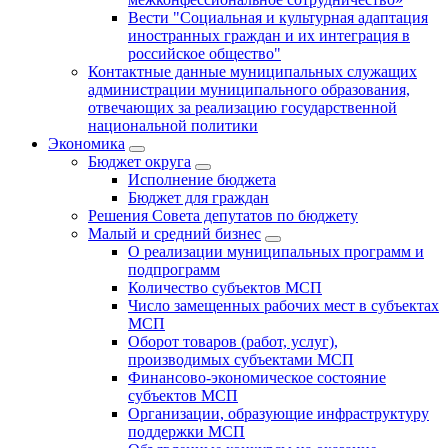
Вести "Социальная и культурная адаптация
иностранных граждан и их интеграция в
российское общество"
Контактные данные муниципальных служащих
администрации муниципального образования,
отвечающих за реализацию государственной
национальной политики
Экономика
Бюджет округa
Исполнение бюджета
Бюджет для граждан
Решения Совета депутатов по бюджету
Малый и средний бизнес
О реализации муниципальных программ и
подпрограмм
Количество субъектов МСП
Число замещенных рабочих мест в субъектах
МСП
Оборот товаров (работ, услуг),
производимых субъектами МСП
Финансово-экономическое состояние
субъектов МСП
Организации, образующие инфраструктуру
поддержки МСП