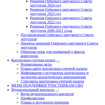
Решения Озёрского окружного Совета
депутатов 2024 год
Решения Озёрского окружного Совета
депутатов 2023 год
Решения Озёрского окружного Совета
депутатов 2022 год
Решения Озёрского окружного Совета
депутатов 2006-2021 годы
Постановления Озёрского окружного Совета
депутатов
Проекты решений Озёрского окружного Совета
депутатов
Обратная связь для сообщений о фактах
коррупции
Контрольно-счетная палата
Нормативные акты
Планы работ контрольно-счетной палаты
Информация о результатах контрольных и
экспертно-аналитических мероприятиях
Стандарты контрольно-счетной палаты
МЕРЫ ПОДДЕРЖКИ УЧАСТНИКАМ СВО
Муниципальный контроль
Виды муниципального контроля
Профилактика
Планы и результаты проверок