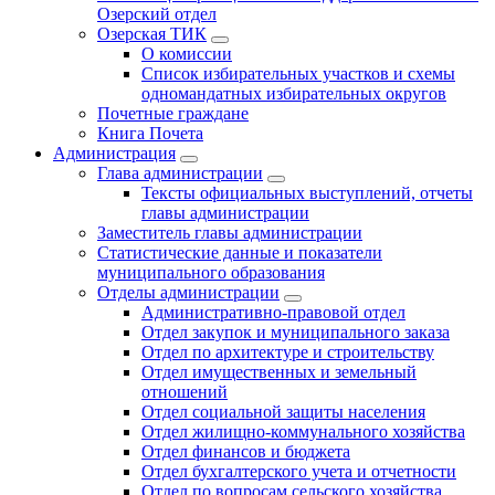
Озерский отдел
Озерская ТИК
О комиссии
Список избирательных участков и схемы
одномандатных избирательных округов
Почетные граждане
Книга Почета
Администрация
Глава администрации
Тексты официальных выступлений, отчеты
главы администрации
Заместитель главы администрации
Статистические данные и показатели
муниципального образования
Отделы администрации
Административно-правовой отдел
Отдел закупок и муниципального заказа
Отдел по архитектуре и строительству
Отдел имущественных и земельный
отношений
Отдел социальной защиты населения
Отдел жилищно-коммунального хозяйства
Отдел финансов и бюджета
Отдел бухгалтерского учета и отчетности
Отдел по вопросам сельского хозяйства