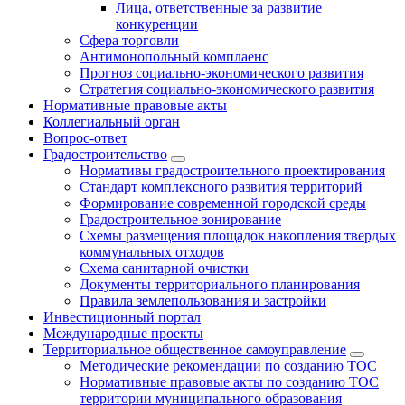
Лица, ответственные за развитие
конкуренции
Сфера торговли
Антимонопольный комплаенс
Прогноз социально-экономического развития
Стратегия социально-экономического развития
Нормативные правовые акты
Коллегиальный орган
Вопрос-ответ
Градостроительство
Нормативы градостроительного проектирования
Стандарт комплексного развития территорий
Формирование современной городской среды
Градостроительное зонирование
Схемы размещения площадок накопления твердых
коммунальных отходов
Схема санитарной очистки
Документы территориального планирования
Правила землепользования и застройки
Инвестиционный портал
Международные проекты
Территориальное общественное самоуправление
Методические рекомендации по созданию ТОС
Нормативные правовые акты по созданию ТОС
территории муниципального образования