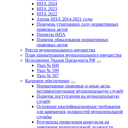
НПА 2024
НПА 2023
НПА 2022
Архив НПА 2014-2021 годы
Перечень утративших силу нормативных
правовых актов
Проекты НПА
Порядок обжалования нормативных
правовых актов
Реестр муниципального имущества
План приватизации муниципального имущества
Исполнение Указов Президента РФ
Указ № 600
Указ № 599
Указ № 597
Кадровое обеспечение
Нормативные правовые и иные акты,
регламентирующие муниципальную службу
Порядок поступления на муниципальную
службу
Основные квалификационные требования
для замещения должностей муниципальной
службы
Результаты проведения конкурсов на
замещение муниципальной должности