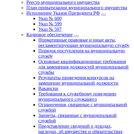
Реестр муниципального имущества
План приватизации муниципального имущества
Исполнение Указов Президента РФ
Указ № 600
Указ № 599
Указ № 597
Кадровое обеспечение
Нормативные правовые и иные акты,
регламентирующие муниципальную службу
Порядок поступления на муниципальную
службу
Основные квалификационные требования
для замещения должностей муниципальной
службы
Результаты проведения конкурсов на
замещение муниципальной должности
Вакансии
Требования к служебному поведению
муниципального служащего
Ограничения, связанные с муниципальной
службой
Запреты, связанные с муниципальной
службой
Представление сведений о доходах,
расходах, об имуществе и обязательствах