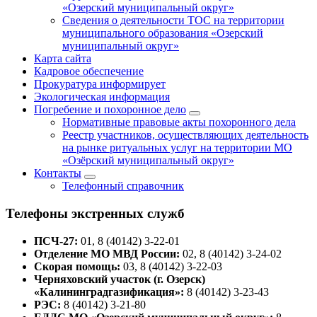
«Озерский муниципальный округ»
Сведения о деятельности ТОС на территории
муниципального образования «Озерский
муниципальный округ»
Карта сайта
Кадровое обеспечение
Прокуратура информирует
Экологическая информация
Погребение и похоронное дело
Нормативные правовые акты похоронного дела
Реестр участников, осуществляющих деятельность
на рынке ритуальных услуг на территории МО
«Озёрский муниципальный округ»
Контакты
Телефонный справочник
Телефоны экстренных служб
ПСЧ-27:
01, 8 (40142) 3-22-01
Отделение МО МВД России:
02, 8 (40142) 3-24-02
Скорая помощь:
03, 8 (40142) 3-22-03
Черняховский участок (г. Озерск)
«Калининградгазификация»:
8 (40142) 3-23-43
РЭС:
8 (40142) 3-21-80