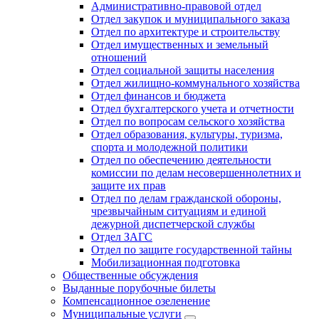
Административно-правовой отдел
Отдел закупок и муниципального заказа
Отдел по архитектуре и строительству
Отдел имущественных и земельный
отношений
Отдел социальной защиты населения
Отдел жилищно-коммунального хозяйства
Отдел финансов и бюджета
Отдел бухгалтерского учета и отчетности
Отдел по вопросам сельского хозяйства
Отдел образования, культуры, туризма,
спорта и молодежной политики
Отдел по обеспечению деятельности
комиссии по делам несовершеннолетних и
защите их прав
Отдел по делам гражданской обороны,
чрезвычайным ситуациям и единой
дежурной диспетчерской службы
Отдел ЗАГС
Отдел по защите государственной тайны
Мобилизационная подготовка
Общественные обсуждения
Выданные порубочные билеты
Компенсационное озеленение
Муниципальные услуги