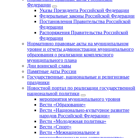
Федерации
Указы Президента Российской Федерации
Федеральные законы Российской Федерации
Постановления Правительства Российской
Федерации
Распоряжения Правительства Российской
Федерации
Нормативно правовые акты на муниципальном
уровне и отчеты администрации муниципального
образования о реализации комплексного
муниципального плана
Дни воинской славы
Памятные даты России
Государственные, национальные и религиозные
праздники
Новостной портал по реализации государственной
национальной политики
мероприятия муниципального уровня
Вести «Образование»
Вести «Национально-культурное развитие
народов Российской Федерации»
Вести «Молодежная политика»
Вести «Спорт»
Вести «Межнациональное и
межконфессиональное сотрудничество»