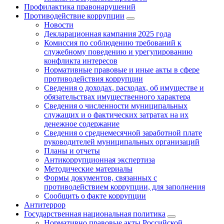
Профилактика правонарушений
Противодействие коррупции
Новости
Декларационная кампания 2025 года
Комиссия по соблюдению требований к
служебному поведению и урегулированию
конфликта интересов
Нормативные правовые и иные акты в сфере
противодействия коррупции
Сведения о доходах, расходах, об имуществе и
обязательствах имущественного характера
Сведения о численности муниципальных
служащих и о фактических затратах на их
денежное содержание
Сведения о среднемесячной заработной плате
руководителей муниципальных организаций
Планы и отчеты
Антикоррупционная экспертиза
Методические материалы
Формы документов, связанных с
противодействием коррупции, для заполнения
Сообщить о факте коррупции
Антитеррор
Государственная национальная политика
Нормативно правовые акты Российской