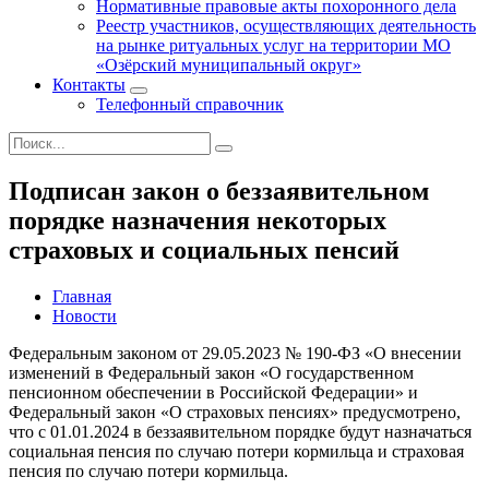
Нормативные правовые акты похоронного дела
Реестр участников, осуществляющих деятельность
на рынке ритуальных услуг на территории МО
«Озёрский муниципальный округ»
Контакты
Телефонный справочник
Подписан закон о беззаявительном
порядке назначения некоторых
страховых и социальных пенсий
Главная
Новости
Федеральным законом от 29.05.2023 № 190-ФЗ «О внесении
изменений в Федеральный закон «О государственном
пенсионном обеспечении в Российской Федерации» и
Федеральный закон «О страховых пенсиях» предусмотрено,
что с 01.01.2024 в беззаявительном порядке будут назначаться
социальная пенсия по случаю потери кормильца и страховая
пенсия по случаю потери кормильца.