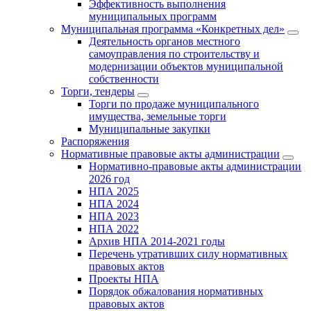
Эффективность выполнения
муниципальных программ
Муниципальная программа «Конкретных дел»
Деятельность органов местного
самоуправления по строительству и
модернизации объектов муниципальной
собственности
Торги, тендеры
Торги по продаже муниципального
имущества, земельные торги
Муниципальные закупки
Распоряжения
Нормативные правовые акты администрации
Нормативно-правовые акты администрации
2026 год
НПА 2025
НПА 2024
НПА 2023
НПА 2022
Архив НПА 2014-2021 годы
Перечень утративших силу нормативных
правовых актов
Проекты НПА
Порядок обжалования нормативных
правовых актов