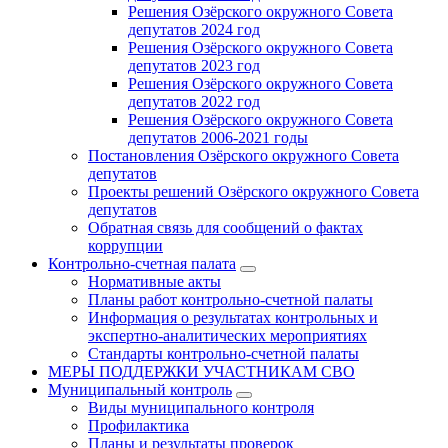
Решения Озёрского окружного Совета
депутатов 2024 год
Решения Озёрского окружного Совета
депутатов 2023 год
Решения Озёрского окружного Совета
депутатов 2022 год
Решения Озёрского окружного Совета
депутатов 2006-2021 годы
Постановления Озёрского окружного Совета
депутатов
Проекты решений Озёрского окружного Совета
депутатов
Обратная связь для сообщений о фактах
коррупции
Контрольно-счетная палата
Нормативные акты
Планы работ контрольно-счетной палаты
Информация о результатах контрольных и
экспертно-аналитических мероприятиях
Стандарты контрольно-счетной палаты
МЕРЫ ПОДДЕРЖКИ УЧАСТНИКАМ СВО
Муниципальный контроль
Виды муниципального контроля
Профилактика
Планы и результаты проверок