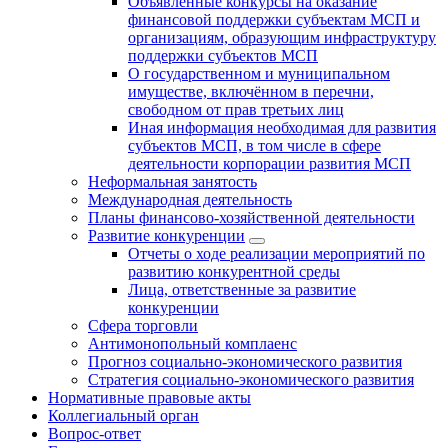
Объявленные конкурсы на оказание
финансовой поддержки субъектам МСП и
организациям, образующим инфраструктуру
поддержки субъектов МСП
О государственном и муниципальном
имуществе, включённом в перечни,
свободном от прав третьих лиц
Иная информация необходимая для развития
субъектов МСП, в том числе в сфере
деятельности корпорации развития МСП
Неформальная занятость
Международная деятельность
Планы финансово-хозяйственной деятельности
Развитие конкуренции
Отчеты о ходе реализации мероприятий по
развитию конкурентной среды
Лица, ответственные за развитие
конкуренции
Сфера торговли
Антимонопольный комплаенс
Прогноз социально-экономического развития
Стратегия социально-экономического развития
Нормативные правовые акты
Коллегиальный орган
Вопрос-ответ