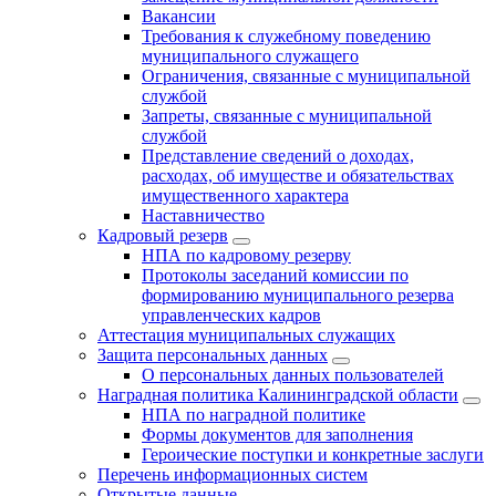
Вакансии
Требования к служебному поведению
муниципального служащего
Ограничения, связанные с муниципальной
службой
Запреты, связанные с муниципальной
службой
Представление сведений о доходах,
расходах, об имуществе и обязательствах
имущественного характера
Наставничество
Кадровый резерв
НПА по кадровому резерву
Протоколы заседаний комиссии по
формированию муниципального резерва
управленческих кадров
Аттестация муниципальных служащих
Защита персональных данных
О персональных данных пользователей
Наградная политика Калининградской области
НПА по наградной политике
Формы документов для заполнения
Героические поступки и конкретные заслуги
Перечень информационных систем
Открытые данные