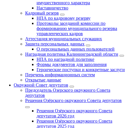
имущественного характера
Наставничество
Кадровый резерв
НПА по кадровому резерву
Протоколы заседаний комиссии по
формированию муниципального резерва
управленческих кадров
Аттестация муниципальных служащих
Защита персональных данных
О персональных данных пользователей
Наградная политика Калининградской области
НПА по наградной политике
Формы документов для заполнения
Героические поступки и конкретные заслуги
Перечень информационных систем
Открытые данные
Окружной Совет депутатов
Председатель Озерского окружного Совета
депутатов
Решения Озёрского окружного Совета депутатов
Решения Озёрского окружного Совета
депутатов 2026 год
Решения Озёрского окружного Совета
депутатов 2025 год