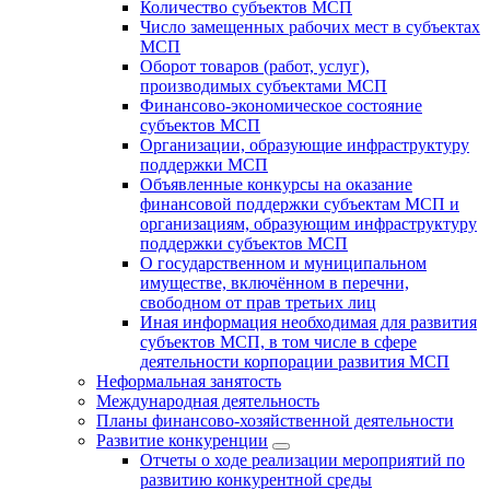
Количество субъектов МСП
Число замещенных рабочих мест в субъектах
МСП
Оборот товаров (работ, услуг),
производимых субъектами МСП
Финансово-экономическое состояние
субъектов МСП
Организации, образующие инфраструктуру
поддержки МСП
Объявленные конкурсы на оказание
финансовой поддержки субъектам МСП и
организациям, образующим инфраструктуру
поддержки субъектов МСП
О государственном и муниципальном
имуществе, включённом в перечни,
свободном от прав третьих лиц
Иная информация необходимая для развития
субъектов МСП, в том числе в сфере
деятельности корпорации развития МСП
Неформальная занятость
Международная деятельность
Планы финансово-хозяйственной деятельности
Развитие конкуренции
Отчеты о ходе реализации мероприятий по
развитию конкурентной среды