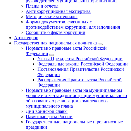
руководителей муниципальных организаций
Планы и отчеты
Антикоррупционная экспертиза
Методические материалы
Формы документов, связанных с
противодействием коррупции, для заполнения
Сообщить о факте коррупции
Антитеррор
Государственная национальная политика
Нормативно правовые акты Российской
Федерации
Указы Президента Российской Федерации
Федеральные законы Российской Федерации
Постановления Правительства Российской
Федерации
Распоряжения Правительства Российской
Федерации
Нормативно правовые акты на муниципальном
уровне и отчеты администрации муниципального
образования о реализации комплексного
муниципального плана
Дни воинской славы
Памятные даты России
Государственные, национальные и религиозные
праздники