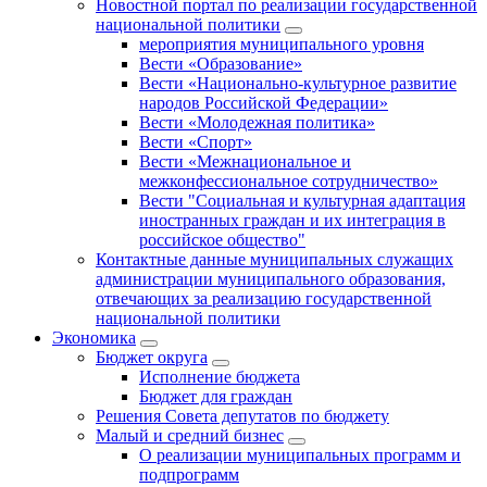
Новостной портал по реализации государственной
национальной политики
мероприятия муниципального уровня
Вести «Образование»
Вести «Национально-культурное развитие
народов Российской Федерации»
Вести «Молодежная политика»
Вести «Спорт»
Вести «Межнациональное и
межконфессиональное сотрудничество»
Вести "Социальная и культурная адаптация
иностранных граждан и их интеграция в
российское общество"
Контактные данные муниципальных служащих
администрации муниципального образования,
отвечающих за реализацию государственной
национальной политики
Экономика
Бюджет округa
Исполнение бюджета
Бюджет для граждан
Решения Совета депутатов по бюджету
Малый и средний бизнес
О реализации муниципальных программ и
подпрограмм