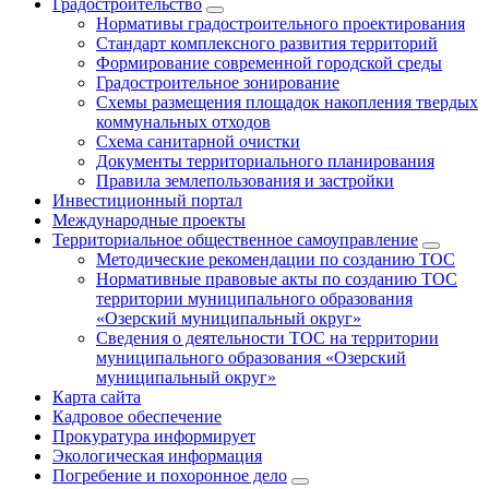
Градостроительство
Нормативы градостроительного проектирования
Стандарт комплексного развития территорий
Формирование современной городской среды
Градостроительное зонирование
Схемы размещения площадок накопления твердых
коммунальных отходов
Схема санитарной очистки
Документы территориального планирования
Правила землепользования и застройки
Инвестиционный портал
Международные проекты
Территориальное общественное самоуправление
Методические рекомендации по созданию ТОС
Нормативные правовые акты по созданию ТОС
территории муниципального образования
«Озерский муниципальный округ»
Сведения о деятельности ТОС на территории
муниципального образования «Озерский
муниципальный округ»
Карта сайта
Кадровое обеспечение
Прокуратура информирует
Экологическая информация
Погребение и похоронное дело