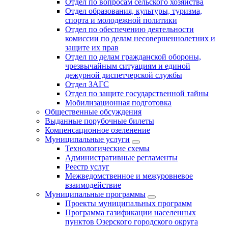
Отдел по вопросам сельского хозяйства
Отдел образования, культуры, туризма,
спорта и молодежной политики
Отдел по обеспечению деятельности
комиссии по делам несовершеннолетних и
защите их прав
Отдел по делам гражданской обороны,
чрезвычайным ситуациям и единой
дежурной диспетчерской службы
Отдел ЗАГС
Отдел по защите государственной тайны
Мобилизационная подготовка
Общественные обсуждения
Выданные порубочные билеты
Компенсационное озеленение
Муниципальные услуги
Технологические схемы
Административные регламенты
Реестр услуг
Межведомственное и межуровневое
взаимодействие
Муниципальные программы
Проекты муниципальных программ
Программа газификации населенных
пунктов Озерского городского округа