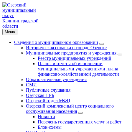
Меню
Сведения о муниципальном образовании
Историческая справка о городе Озерске
Муниципальные предприятия и учреждения
Реестр муниципальных учреждений
Планы и отчеты об исполнении
муниципальными учреждениями плана
финансово-хозяйственной деятельности
Образовательные учреждения
СМИ
Публичные слушания
Озёрская ЦРБ
Озерский отдел МФЦ
Озерский комплексный центр социального
обслуживания населения
Новости
Перечень государственных услуг и работ
Блок-схемы