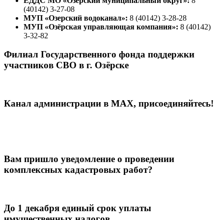
ЕДДС МО «Озерский муниципальный округ»:
8
(40142) 3-27-08
МУП «Озерский водоканал»:
8 (40142) 3-28-28
МУП «Озёрская управляющая компания»:
8 (40142)
3-32-82
Филиал Государственного фонда поддержки
участников СВО в г. Озёрске
Канал администрации в МАХ, присоединяйтесь!
Вам пришло уведомление о проведении
комплексных кадастровых работ?
До 1 декабря единый срок уплаты
имущественных налогов.