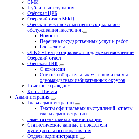
СМИ
Публичные слушания
Озёрская ЦРБ
Озерский отдел МФЦ
Озерский комплексный центр социального
обслуживания населения
Новости
Перечень государственных услуг и работ
Блок-схемы
ОГКУ «Центр социальной поддержки населения»
Озерский отдел
Озерская ТИК
О комиссии
Список избирательных участков и схемы
одномандатных избирательных округов
Почетные граждане
Книга Почета
Администрация
Глава администрации
Тексты официальных выступлений, отчеты
главы администрации
Заместитель главы администрации
Статистические данные и показатели
муниципального образования
Отделы администрации