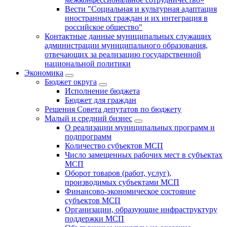
Вести "Социальная и культурная адаптация
иностранных граждан и их интеграция в
российское общество"
Контактные данные муниципальных служащих
администрации муниципального образования,
отвечающих за реализацию государственной
национальной политики
Экономика
Бюджет округa
Исполнение бюджета
Бюджет для граждан
Решения Совета депутатов по бюджету
Малый и средний бизнес
О реализации муниципальных программ и
подпрограмм
Количество субъектов МСП
Число замещенных рабочих мест в субъектах
МСП
Оборот товаров (работ, услуг),
производимых субъектами МСП
Финансово-экономическое состояние
субъектов МСП
Организации, образующие инфраструктуру
поддержки МСП