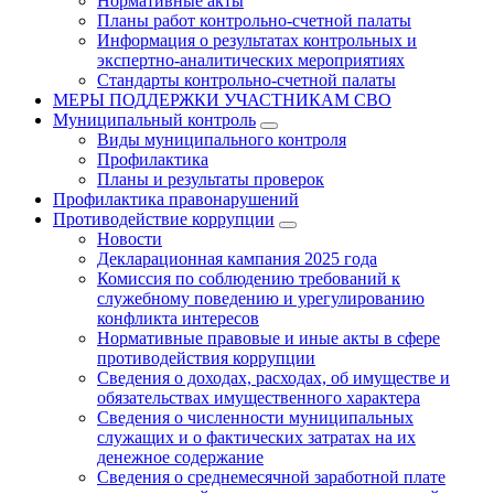
Нормативные акты
Планы работ контрольно-счетной палаты
Информация о результатах контрольных и
экспертно-аналитических мероприятиях
Стандарты контрольно-счетной палаты
МЕРЫ ПОДДЕРЖКИ УЧАСТНИКАМ СВО
Муниципальный контроль
Виды муниципального контроля
Профилактика
Планы и результаты проверок
Профилактика правонарушений
Противодействие коррупции
Новости
Декларационная кампания 2025 года
Комиссия по соблюдению требований к
служебному поведению и урегулированию
конфликта интересов
Нормативные правовые и иные акты в сфере
противодействия коррупции
Сведения о доходах, расходах, об имуществе и
обязательствах имущественного характера
Сведения о численности муниципальных
служащих и о фактических затратах на их
денежное содержание
Сведения о среднемесячной заработной плате