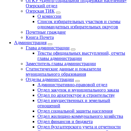
ОГКУ «Центр социальной поддержки населения»
Озерский отдел
Озерская ТИК
О комиссии
Список избирательных участков и схемы
одномандатных избирательных округов
Почетные граждане
Книга Почета
Администрация
Глава администрации
Тексты официальных выступлений, отчеты
главы администрации
Заместитель главы администрации
Статистические данные и показатели
муниципального образования
Отделы администрации
Административно-правовой отдел
Отдел закупок и муниципального заказа
Отдел по архитектуре и строительству
Отдел имущественных и земельный
отношений
Отдел социальной защиты населения
Отдел жилищно-коммунального хозяйства
Отдел финансов и бюджета
Отдел бухгалтерского учета и отчетности