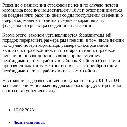
Решение о назначении страховой пенсии по случаю потери
кормильца ребенку, не достигшему 18 лет, будет приниматься
не позднее пяти рабочих дней со дня поступления сведений о
смерти кормильца и о детях умершего кормильца из
федерального регистра сведений о населении.
Кроме этого, законом устанавливается беззаявительный
порядок перерасчета размера ряда пенсий, в том числе пенсии
по случаю потери кормильца, размера фиксированной
выплаты к страховой пенсии по старости или к страховой
пенсии по инвалидности в связи с приобретением
необходимого стажа работы в районах Крайнего Севера или
приравненных к ним местностях, в связи с приобретением
необходимого стажа работы в сельском хозяйстве.
Настоящий федеральный закон вступает в силу с 01.01.2024,
за исключением положения, для которого предусмотрен иной
срок его вступления в силу.
10.02.2023
Предыдущая новость