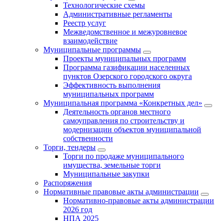
Технологические схемы
Административные регламенты
Реестр услуг
Межведомственное и межуровневое
взаимодействие
Муниципальные программы
Проекты муниципальных программ
Программа газификации населенных
пунктов Озерского городского округа
Эффективность выполнения
муниципальных программ
Муниципальная программа «Конкретных дел»
Деятельность органов местного
самоуправления по строительству и
модернизации объектов муниципальной
собственности
Торги, тендеры
Торги по продаже муниципального
имущества, земельные торги
Муниципальные закупки
Распоряжения
Нормативные правовые акты администрации
Нормативно-правовые акты администрации
2026 год
НПА 2025