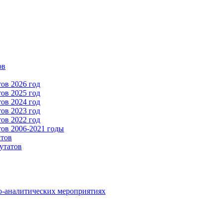
ов
ов 2026 год
ов 2025 год
ов 2024 год
ов 2023 год
ов 2022 год
ов 2006-2021 годы
атов
утатов
о-аналитических мероприятиях