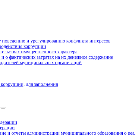
 поведению и урегулированию конфликта интересов
водействия коррупции
ательствах имущественного характера
 о фактических затратах на их денежное содержание
оводителей муниципальных организаций
 коррупции, для заполнения
едерации
дерации
не и отчеты администрации муниципального образования о ре