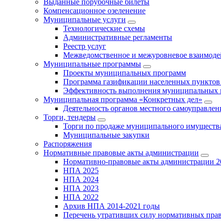
Выданные порубочные билеты
Компенсационное озеленение
Муниципальные услуги
Технологические схемы
Административные регламенты
Реестр услуг
Межведомственное и межуровневое взаимоде
Муниципальные программы
Проекты муниципальных программ
Программа газификации населенных пунктов 
Эффективность выполнения муниципальных 
Муниципальная программа «Конкретных дел»
Деятельность органов местного самоуправлен
Торги, тендеры
Торги по продаже муниципального имущества
Муниципальные закупки
Распоряжения
Нормативные правовые акты администрации
Нормативно-правовые акты администрации 2
НПА 2025
НПА 2024
НПА 2023
НПА 2022
Архив НПА 2014-2021 годы
Перечень утративших силу нормативных пра