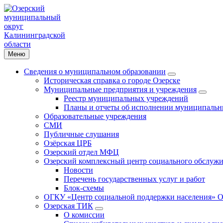
Меню
Сведения о муниципальном образовании
Историческая справка о городе Озерске
Муниципальные предприятия и учреждения
Реестр муниципальных учреждений
Планы и отчеты об исполнении муниципальн
Образовательные учреждения
СМИ
Публичные слушания
Озёрская ЦРБ
Озерский отдел МФЦ
Озерский комплексный центр социального обслужи
Новости
Перечень государственных услуг и работ
Блок-схемы
ОГКУ «Центр социальной поддержки населения» О
Озерская ТИК
О комиссии