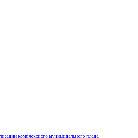
ализации комплексного муниципального плана