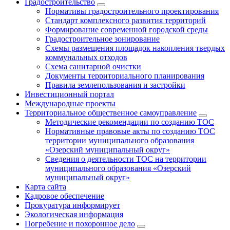
Градостроительство
Нормативы градостроительного проектирования
Стандарт комплексного развития территорий
Формирование современной городской среды
Градостроительное зонирование
Схемы размещения площадок накопления твердых
коммунальных отходов
Схема санитарной очистки
Документы территориального планирования
Правила землепользования и застройки
Инвестиционный портал
Международные проекты
Территориальное общественное самоуправление
Методические рекомендации по созданию ТОС
Нормативные правовые акты по созданию ТОС
территории муниципального образования
«Озерский муниципальный округ»
Сведения о деятельности ТОС на территории
муниципального образования «Озерский
муниципальный округ»
Карта сайта
Кадровое обеспечение
Прокуратура информирует
Экологическая информация
Погребение и похоронное дело