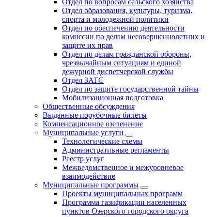
Отдел по вопросам сельского хозяйства
Отдел образования, культуры, туризма,
спорта и молодежной политики
Отдел по обеспечению деятельности
комиссии по делам несовершеннолетних и
защите их прав
Отдел по делам гражданской обороны,
чрезвычайным ситуациям и единой
дежурной диспетчерской службы
Отдел ЗАГС
Отдел по защите государственной тайны
Мобилизационная подготовка
Общественные обсуждения
Выданные порубочные билеты
Компенсационное озеленение
Муниципальные услуги
Технологические схемы
Административные регламенты
Реестр услуг
Межведомственное и межуровневое
взаимодействие
Муниципальные программы
Проекты муниципальных программ
Программа газификации населенных
пунктов Озерского городского округа