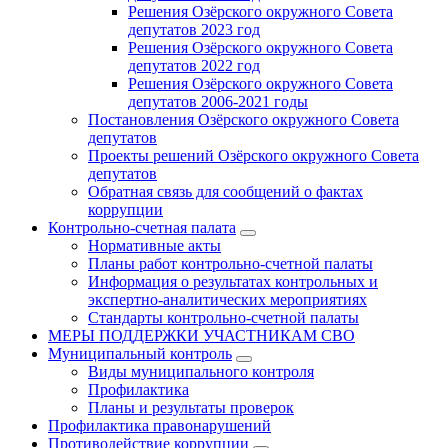
Решения Озёрского окружного Совета
депутатов 2023 год
Решения Озёрского окружного Совета
депутатов 2022 год
Решения Озёрского окружного Совета
депутатов 2006-2021 годы
Постановления Озёрского окружного Совета
депутатов
Проекты решений Озёрского окружного Совета
депутатов
Обратная связь для сообщений о фактах
коррупции
Контрольно-счетная палата
Нормативные акты
Планы работ контрольно-счетной палаты
Информация о результатах контрольных и
экспертно-аналитических мероприятиях
Стандарты контрольно-счетной палаты
МЕРЫ ПОДДЕРЖКИ УЧАСТНИКАМ СВО
Муниципальный контроль
Виды муниципального контроля
Профилактика
Планы и результаты проверок
Профилактика правонарушений
Противодействие коррупции