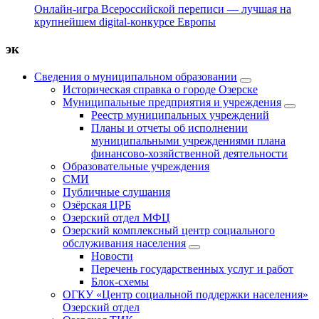
Онлайн-игра Всероссийской переписи — лучшая на
крупнейшем digital-конкурсе Европы
эк
Сведения о муниципальном образовании
Историческая справка о городе Озерске
Муниципальные предприятия и учреждения
Реестр муниципальных учреждений
Планы и отчеты об исполнении
муниципальными учреждениями плана
финансово-хозяйственной деятельности
Образовательные учреждения
СМИ
Публичные слушания
Озёрская ЦРБ
Озерский отдел МФЦ
Озерский комплексный центр социального
обслуживания населения
Новости
Перечень государственных услуг и работ
Блок-схемы
ОГКУ «Центр социальной поддержки населения»
Озерский отдел