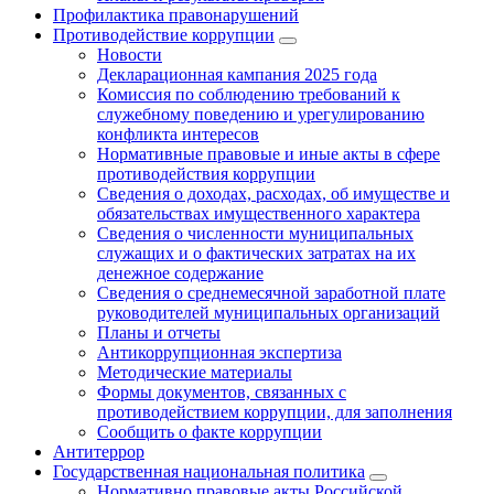
Профилактика правонарушений
Противодействие коррупции
Новости
Декларационная кампания 2025 года
Комиссия по соблюдению требований к
служебному поведению и урегулированию
конфликта интересов
Нормативные правовые и иные акты в сфере
противодействия коррупции
Сведения о доходах, расходах, об имуществе и
обязательствах имущественного характера
Сведения о численности муниципальных
служащих и о фактических затратах на их
денежное содержание
Сведения о среднемесячной заработной плате
руководителей муниципальных организаций
Планы и отчеты
Антикоррупционная экспертиза
Методические материалы
Формы документов, связанных с
противодействием коррупции, для заполнения
Сообщить о факте коррупции
Антитеррор
Государственная национальная политика
Нормативно правовые акты Российской