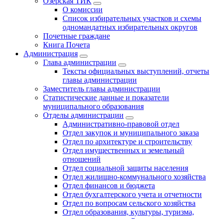
Озерская ТИК
О комиссии
Список избирательных участков и схемы
одномандатных избирательных округов
Почетные граждане
Книга Почета
Администрация
Глава администрации
Тексты официальных выступлений, отчеты
главы администрации
Заместитель главы администрации
Статистические данные и показатели
муниципального образования
Отделы администрации
Административно-правовой отдел
Отдел закупок и муниципального заказа
Отдел по архитектуре и строительству
Отдел имущественных и земельный
отношений
Отдел социальной защиты населения
Отдел жилищно-коммунального хозяйства
Отдел финансов и бюджета
Отдел бухгалтерского учета и отчетности
Отдел по вопросам сельского хозяйства
Отдел образования, культуры, туризма,