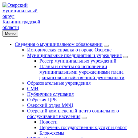
Меню
Сведения о муниципальном образовании
Историческая справка о городе Озерске
Муниципальные предприятия и учреждения
Реестр муниципальных учреждений
Планы и отчеты об исполнении
муниципальными учреждениями плана
финансово-хозяйственной деятельности
Образовательные учреждения
СМИ
Публичные слушания
Озёрская ЦРБ
Озерский отдел МФЦ
Озерский комплексный центр социального
обслуживания населения
Новости
Перечень государственных услуг и работ
Блок-схемы