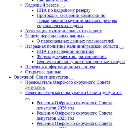
Кадровый резерв
НПА по кадровому резерву
Протоколы заседаний комиссии по
формированию муниципального резерва
управленческих кадров
Аттестация муниципальных служащих
Защита персональных данных
О персональных данных пользователей
Наградная политика Калининградской области
НПА по наградной политике
Формы документов для заполнения
Героические поступки и конкретные заслуги
Перечень информационных систем
Открытые данные
Окружной Совет депутатов
Председатель Озерского окружного Совета
депутатов
Решения Озёрского окружного Совета депутатов
Решения Озёрского окружного Совета
депутатов 2026 год
Решения Озёрского окружного Совета
депутатов 2025 год
Решения Озёрского окружного Совета