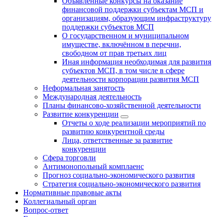
Объявленные конкурсы на оказание
финансовой поддержки субъектам МСП и
организациям, образующим инфраструктуру
поддержки субъектов МСП
О государственном и муниципальном
имуществе, включённом в перечни,
свободном от прав третьих лиц
Иная информация необходимая для развития
субъектов МСП, в том числе в сфере
деятельности корпорации развития МСП
Неформальная занятость
Международная деятельность
Планы финансово-хозяйственной деятельности
Развитие конкуренции
Отчеты о ходе реализации мероприятий по
развитию конкурентной среды
Лица, ответственные за развитие
конкуренции
Сфера торговли
Антимонопольный комплаенс
Прогноз социально-экономического развития
Стратегия социально-экономического развития
Нормативные правовые акты
Коллегиальный орган
Вопрос-ответ