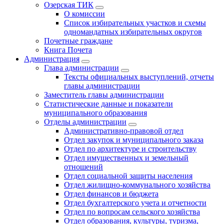
Озерская ТИК
О комиссии
Список избирательных участков и схемы
одномандатных избирательных округов
Почетные граждане
Книга Почета
Администрация
Глава администрации
Тексты официальных выступлений, отчеты
главы администрации
Заместитель главы администрации
Статистические данные и показатели
муниципального образования
Отделы администрации
Административно-правовой отдел
Отдел закупок и муниципального заказа
Отдел по архитектуре и строительству
Отдел имущественных и земельный
отношений
Отдел социальной защиты населения
Отдел жилищно-коммунального хозяйства
Отдел финансов и бюджета
Отдел бухгалтерского учета и отчетности
Отдел по вопросам сельского хозяйства
Отдел образования, культуры, туризма,