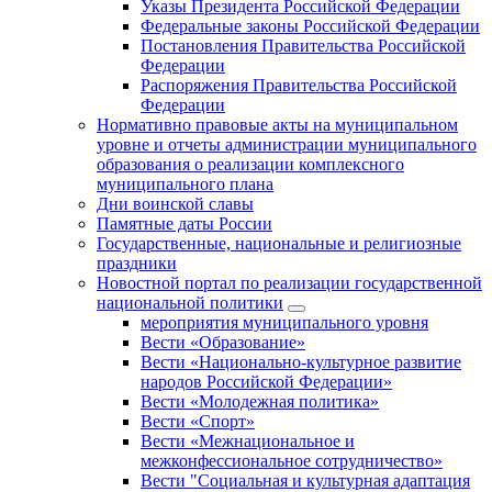
Указы Президента Российской Федерации
Федеральные законы Российской Федерации
Постановления Правительства Российской
Федерации
Распоряжения Правительства Российской
Федерации
Нормативно правовые акты на муниципальном
уровне и отчеты администрации муниципального
образования о реализации комплексного
муниципального плана
Дни воинской славы
Памятные даты России
Государственные, национальные и религиозные
праздники
Новостной портал по реализации государственной
национальной политики
мероприятия муниципального уровня
Вести «Образование»
Вести «Национально-культурное развитие
народов Российской Федерации»
Вести «Молодежная политика»
Вести «Спорт»
Вести «Межнациональное и
межконфессиональное сотрудничество»
Вести "Социальная и культурная адаптация