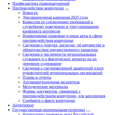
Профилактика правонарушений
Противодействие коррупции
Новости
Декларационная кампания 2025 года
Комиссия по соблюдению требований к
служебному поведению и урегулированию
конфликта интересов
Нормативные правовые и иные акты в сфере
противодействия коррупции
Сведения о доходах, расходах, об имуществе и
обязательствах имущественного характера
Сведения о численности муниципальных
служащих и о фактических затратах на их
денежное содержание
Сведения о среднемесячной заработной плате
руководителей муниципальных организаций
Планы и отчеты
Антикоррупционная экспертиза
Методические материалы
Формы документов, связанных с
противодействием коррупции, для заполнения
Сообщить о факте коррупции
Антитеррор
Государственная национальная политика
Нормативно правовые акты Российской