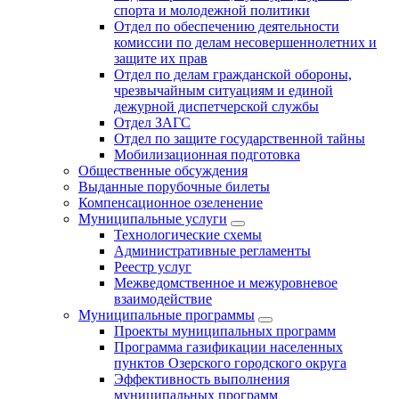
спорта и молодежной политики
Отдел по обеспечению деятельности
комиссии по делам несовершеннолетних и
защите их прав
Отдел по делам гражданской обороны,
чрезвычайным ситуациям и единой
дежурной диспетчерской службы
Отдел ЗАГС
Отдел по защите государственной тайны
Мобилизационная подготовка
Общественные обсуждения
Выданные порубочные билеты
Компенсационное озеленение
Муниципальные услуги
Технологические схемы
Административные регламенты
Реестр услуг
Межведомственное и межуровневое
взаимодействие
Муниципальные программы
Проекты муниципальных программ
Программа газификации населенных
пунктов Озерского городского округа
Эффективность выполнения
муниципальных программ