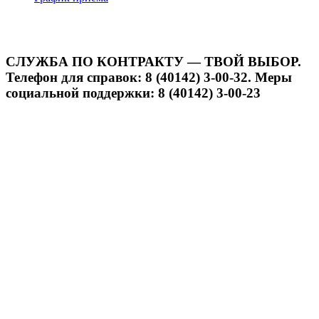
СЛУЖБА ПО КОНТРАКТУ — ТВОЙ ВЫБОР.
Телефон для справок: 8 (40142) 3-00-32. Меры
социальной поддержки: 8 (40142) 3-00-23