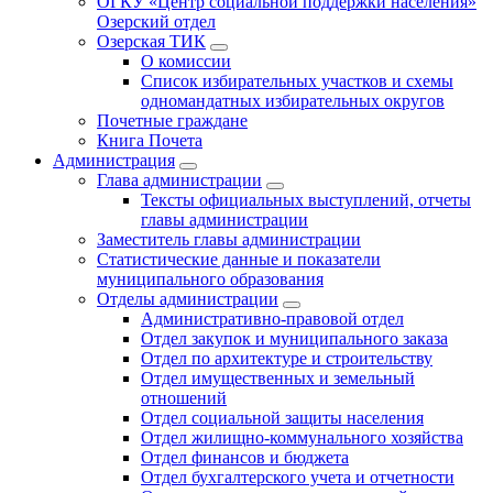
ОГКУ «Центр социальной поддержки населения»
Озерский отдел
Озерская ТИК
О комиссии
Список избирательных участков и схемы
одномандатных избирательных округов
Почетные граждане
Книга Почета
Администрация
Глава администрации
Тексты официальных выступлений, отчеты
главы администрации
Заместитель главы администрации
Статистические данные и показатели
муниципального образования
Отделы администрации
Административно-правовой отдел
Отдел закупок и муниципального заказа
Отдел по архитектуре и строительству
Отдел имущественных и земельный
отношений
Отдел социальной защиты населения
Отдел жилищно-коммунального хозяйства
Отдел финансов и бюджета
Отдел бухгалтерского учета и отчетности