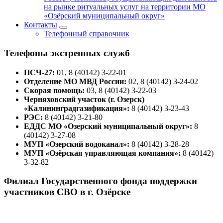
на рынке ритуальных услуг на территории МО
«Озёрский муниципальный округ»
Контакты
Телефонный справочник
Телефоны экстренных служб
ПСЧ-27:
01, 8 (40142) 3-22-01
Отделение МО МВД России:
02, 8 (40142) 3-24-02
Скорая помощь:
03, 8 (40142) 3-22-03
Черняховский участок (г. Озерск)
«Калининградгазификация»:
8 (40142) 3-23-43
РЭС:
8 (40142) 3-21-80
ЕДДС МО «Озерский муниципальный округ»:
8
(40142) 3-27-08
МУП «Озерский водоканал»:
8 (40142) 3-28-28
МУП «Озёрская управляющая компания»:
8 (40142)
3-32-82
Филиал Государственного фонда поддержки
участников СВО в г. Озёрске