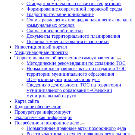
Стандарт комплексного развития территорий
Формирование современной городской среды
Градостроительное зонирование
Схемы размещения площадок накопления твердых
коммунальных отходов
Схема санитарной очистки
Документы территориального планирования
Правила землепользования и застройки
Инвестиционный портал
Международные проекты
Территориальное общественное самоуправление
Методические рекомендации по созданию ТОС
Нормативные правовые акты по созданию ТОС
территории муниципального образования
«Озерский муниципальный округ»
Сведения о деятельности ТОС на территории
муниципального образования «Озерский
муниципальный округ»
Карта сайта
Кадровое обеспечение
Прокуратура информирует
Экологическая информация
Погребение и похоронное дело
Нормативные правовые акты похоронного дела
Реестр участников, осуществляющих деятельность