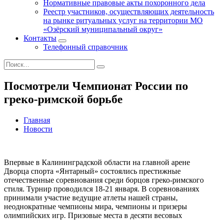
Нормативные правовые акты похоронного дела
Реестр участников, осуществляющих деятельность
на рынке ритуальных услуг на территории МО
«Озёрский муниципальный округ»
Контакты
Телефонный справочник
Посмотрели Чемпионат России по
греко-римской борьбе
Главная
Новости
Впервые в Калининградской области на главной арене
Дворца спорта «Янтарный» состоялись престижные
отечественные соревнования среди борцов греко-римского
стиля. Турнир проводился 18-21 января. В соревнованиях
принимали участие ведущие атлеты нашей страны,
неоднократные чемпионы мира, чемпионы и призеры
олимпийских игр. Призовые места в десяти весовых