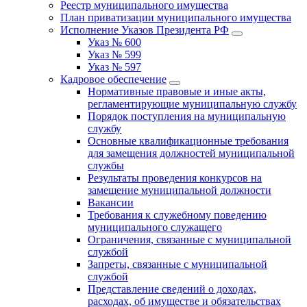
Реестр муниципального имущества
План приватизации муниципального имущества
Исполнение Указов Президента РФ
Указ № 600
Указ № 599
Указ № 597
Кадровое обеспечение
Нормативные правовые и иные акты,
регламентирующие муниципальную службу
Порядок поступления на муниципальную
службу
Основные квалификационные требования
для замещения должностей муниципальной
службы
Результаты проведения конкурсов на
замещение муниципальной должности
Вакансии
Требования к служебному поведению
муниципального служащего
Ограничения, связанные с муниципальной
службой
Запреты, связанные с муниципальной
службой
Представление сведений о доходах,
расходах, об имуществе и обязательствах