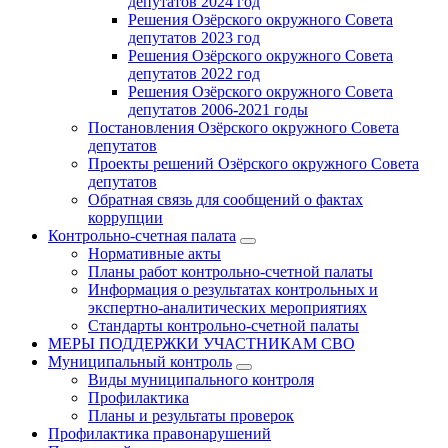
депутатов 2024 год
Решения Озёрского окружного Совета
депутатов 2023 год
Решения Озёрского окружного Совета
депутатов 2022 год
Решения Озёрского окружного Совета
депутатов 2006-2021 годы
Постановления Озёрского окружного Совета
депутатов
Проекты решений Озёрского окружного Совета
депутатов
Обратная связь для сообщений о фактах
коррупции
Контрольно-счетная палата
Нормативные акты
Планы работ контрольно-счетной палаты
Информация о результатах контрольных и
экспертно-аналитических мероприятиях
Стандарты контрольно-счетной палаты
МЕРЫ ПОДДЕРЖКИ УЧАСТНИКАМ СВО
Муниципальный контроль
Виды муниципального контроля
Профилактика
Планы и результаты проверок
Профилактика правонарушений