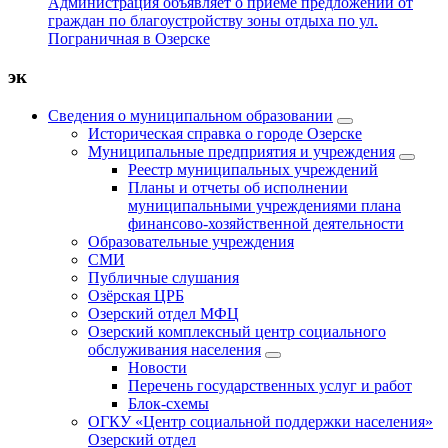
Администрация объявляет о приеме предложений от
граждан по благоустройству зоны отдыха по ул.
Пограничная в Озерске
эк
Сведения о муниципальном образовании
Историческая справка о городе Озерске
Муниципальные предприятия и учреждения
Реестр муниципальных учреждений
Планы и отчеты об исполнении
муниципальными учреждениями плана
финансово-хозяйственной деятельности
Образовательные учреждения
СМИ
Публичные слушания
Озёрская ЦРБ
Озерский отдел МФЦ
Озерский комплексный центр социального
обслуживания населения
Новости
Перечень государственных услуг и работ
Блок-схемы
ОГКУ «Центр социальной поддержки населения»
Озерский отдел