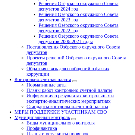
Решения Озёрского окружного Совета
депутатов 2024 год
Решения Озёрского окружного Совета
депутатов 2023 год
Решения Озёрского окружного Совета
депутатов 2022 год
Решения Озёрского окружного Совета
депутатов 2006-2021 годы
Постановления Озёрского окружного Совета
депутатов
Проекты решений Озёрского окружного Совета
депутатов
Обратная связь для сообщений о фактах
коррупции
Контрольно-счетная палата
Нормативные акты
Планы работ контрольно-счетной палаты
Информация о результатах контрольных и
экспертно-аналитических мероприятиях
Стандарты контрольно-счетной палаты
МЕРЫ ПОДДЕРЖКИ УЧАСТНИКАМ СВО
Муниципальный контроль
Виды муниципального контроля
Профилактика
Планы и результаты проверок