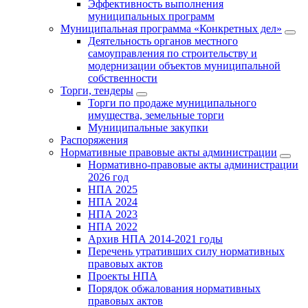
Эффективность выполнения
муниципальных программ
Муниципальная программа «Конкретных дел»
Деятельность органов местного
самоуправления по строительству и
модернизации объектов муниципальной
собственности
Торги, тендеры
Торги по продаже муниципального
имущества, земельные торги
Муниципальные закупки
Распоряжения
Нормативные правовые акты администрации
Нормативно-правовые акты администрации
2026 год
НПА 2025
НПА 2024
НПА 2023
НПА 2022
Архив НПА 2014-2021 годы
Перечень утративших силу нормативных
правовых актов
Проекты НПА
Порядок обжалования нормативных
правовых актов