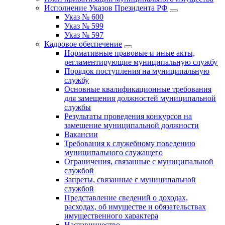
Исполнение Указов Президента РФ
Указ № 600
Указ № 599
Указ № 597
Кадровое обеспечение
Нормативные правовые и иные акты,
регламентирующие муниципальную службу
Порядок поступления на муниципальную
службу
Основные квалификационные требования
для замещения должностей муниципальной
службы
Результаты проведения конкурсов на
замещение муниципальной должности
Вакансии
Требования к служебному поведению
муниципального служащего
Ограничения, связанные с муниципальной
службой
Запреты, связанные с муниципальной
службой
Представление сведений о доходах,
расходах, об имуществе и обязательствах
имущественного характера
Наставничество