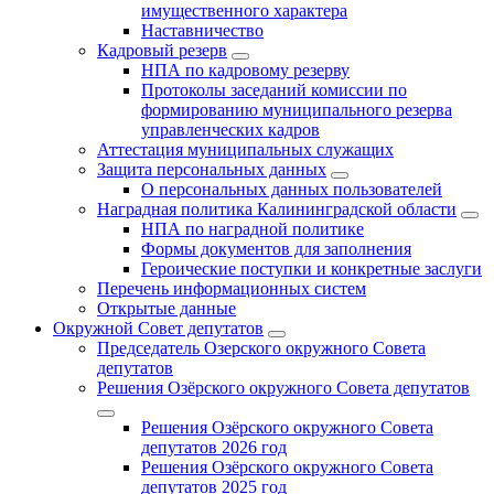
имущественного характера
Наставничество
Кадровый резерв
НПА по кадровому резерву
Протоколы заседаний комиссии по
формированию муниципального резерва
управленческих кадров
Аттестация муниципальных служащих
Защита персональных данных
О персональных данных пользователей
Наградная политика Калининградской области
НПА по наградной политике
Формы документов для заполнения
Героические поступки и конкретные заслуги
Перечень информационных систем
Открытые данные
Окружной Совет депутатов
Председатель Озерского окружного Совета
депутатов
Решения Озёрского окружного Совета депутатов
Решения Озёрского окружного Совета
депутатов 2026 год
Решения Озёрского окружного Совета
депутатов 2025 год