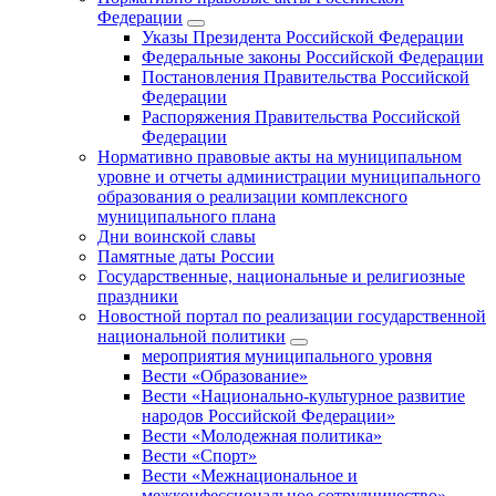
Федерации
Указы Президента Российской Федерации
Федеральные законы Российской Федерации
Постановления Правительства Российской
Федерации
Распоряжения Правительства Российской
Федерации
Нормативно правовые акты на муниципальном
уровне и отчеты администрации муниципального
образования о реализации комплексного
муниципального плана
Дни воинской славы
Памятные даты России
Государственные, национальные и религиозные
праздники
Новостной портал по реализации государственной
национальной политики
мероприятия муниципального уровня
Вести «Образование»
Вести «Национально-культурное развитие
народов Российской Федерации»
Вести «Молодежная политика»
Вести «Спорт»
Вести «Межнациональное и
межконфессиональное сотрудничество»