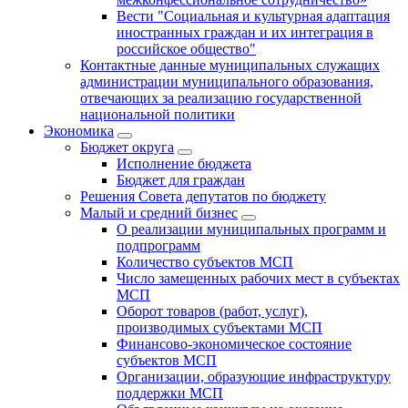
Вести "Социальная и культурная адаптация
иностранных граждан и их интеграция в
российское общество"
Контактные данные муниципальных служащих
администрации муниципального образования,
отвечающих за реализацию государственной
национальной политики
Экономика
Бюджет округa
Исполнение бюджета
Бюджет для граждан
Решения Совета депутатов по бюджету
Малый и средний бизнес
О реализации муниципальных программ и
подпрограмм
Количество субъектов МСП
Число замещенных рабочих мест в субъектах
МСП
Оборот товаров (работ, услуг),
производимых субъектами МСП
Финансово-экономическое состояние
субъектов МСП
Организации, образующие инфраструктуру
поддержки МСП