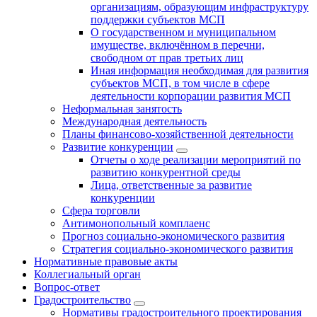
организациям, образующим инфраструктуру
поддержки субъектов МСП
О государственном и муниципальном
имуществе, включённом в перечни,
свободном от прав третьих лиц
Иная информация необходимая для развития
субъектов МСП, в том числе в сфере
деятельности корпорации развития МСП
Неформальная занятость
Международная деятельность
Планы финансово-хозяйственной деятельности
Развитие конкуренции
Отчеты о ходе реализации мероприятий по
развитию конкурентной среды
Лица, ответственные за развитие
конкуренции
Сфера торговли
Антимонопольный комплаенс
Прогноз социально-экономического развития
Стратегия социально-экономического развития
Нормативные правовые акты
Коллегиальный орган
Вопрос-ответ
Градостроительство
Нормативы градостроительного проектирования