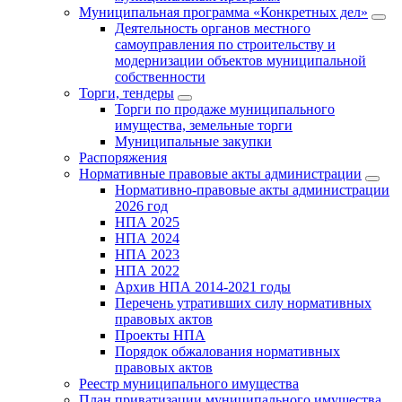
Муниципальная программа «Конкретных дел»
Деятельность органов местного
самоуправления по строительству и
модернизации объектов муниципальной
собственности
Торги, тендеры
Торги по продаже муниципального
имущества, земельные торги
Муниципальные закупки
Распоряжения
Нормативные правовые акты администрации
Нормативно-правовые акты администрации
2026 год
НПА 2025
НПА 2024
НПА 2023
НПА 2022
Архив НПА 2014-2021 годы
Перечень утративших силу нормативных
правовых актов
Проекты НПА
Порядок обжалования нормативных
правовых актов
Реестр муниципального имущества
План приватизации муниципального имущества