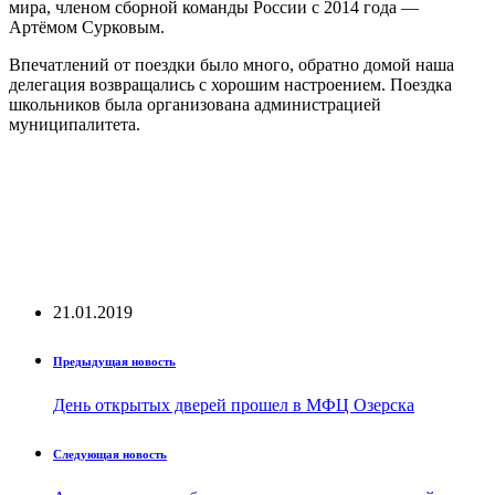
мира, членом сборной команды России с 2014 года —
Артёмом Сурковым.
Впечатлений от поездки было много, обратно домой наша
делегация возвращались с хорошим настроением. Поездка
школьников была организована администрацией
муниципалитета.
21.01.2019
Предыдущая новость
День открытых дверей прошел в МФЦ Озерска
Следующая новость