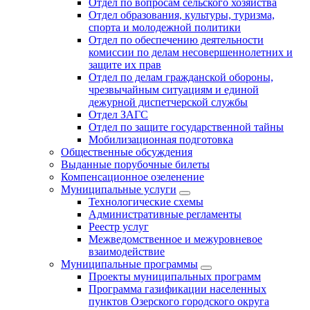
Отдел по вопросам сельского хозяйства
Отдел образования, культуры, туризма,
спорта и молодежной политики
Отдел по обеспечению деятельности
комиссии по делам несовершеннолетних и
защите их прав
Отдел по делам гражданской обороны,
чрезвычайным ситуациям и единой
дежурной диспетчерской службы
Отдел ЗАГС
Отдел по защите государственной тайны
Мобилизационная подготовка
Общественные обсуждения
Выданные порубочные билеты
Компенсационное озеленение
Муниципальные услуги
Технологические схемы
Административные регламенты
Реестр услуг
Межведомственное и межуровневое
взаимодействие
Муниципальные программы
Проекты муниципальных программ
Программа газификации населенных
пунктов Озерского городского округа