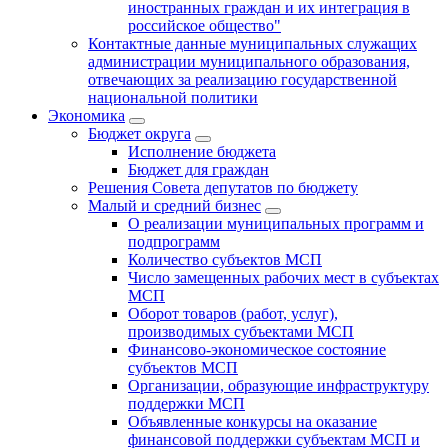
иностранных граждан и их интеграция в
российское общество"
Контактные данные муниципальных служащих
администрации муниципального образования,
отвечающих за реализацию государственной
национальной политики
Экономика
Бюджет округa
Исполнение бюджета
Бюджет для граждан
Решения Совета депутатов по бюджету
Малый и средний бизнес
О реализации муниципальных программ и
подпрограмм
Количество субъектов МСП
Число замещенных рабочих мест в субъектах
МСП
Оборот товаров (работ, услуг),
производимых субъектами МСП
Финансово-экономическое состояние
субъектов МСП
Организации, образующие инфраструктуру
поддержки МСП
Объявленные конкурсы на оказание
финансовой поддержки субъектам МСП и