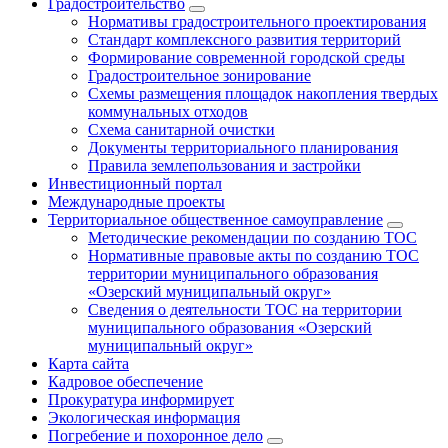
Градостроительство
Нормативы градостроительного проектирования
Стандарт комплексного развития территорий
Формирование современной городской среды
Градостроительное зонирование
Схемы размещения площадок накопления твердых
коммунальных отходов
Схема санитарной очистки
Документы территориального планирования
Правила землепользования и застройки
Инвестиционный портал
Международные проекты
Территориальное общественное самоуправление
Методические рекомендации по созданию ТОС
Нормативные правовые акты по созданию ТОС
территории муниципального образования
«Озерский муниципальный округ»
Сведения о деятельности ТОС на территории
муниципального образования «Озерский
муниципальный округ»
Карта сайта
Кадровое обеспечение
Прокуратура информирует
Экологическая информация
Погребение и похоронное дело