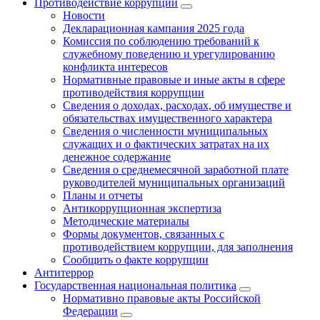
Противодействие коррупции
Новости
Декларационная кампания 2025 года
Комиссия по соблюдению требований к
служебному поведению и урегулированию
конфликта интересов
Нормативные правовые и иные акты в сфере
противодействия коррупции
Сведения о доходах, расходах, об имуществе и
обязательствах имущественного характера
Сведения о численности муниципальных
служащих и о фактических затратах на их
денежное содержание
Сведения о среднемесячной заработной плате
руководителей муниципальных организаций
Планы и отчеты
Антикоррупционная экспертиза
Методические материалы
Формы документов, связанных с
противодействием коррупции, для заполнения
Сообщить о факте коррупции
Антитеррор
Государственная национальная политика
Нормативно правовые акты Российской
Федерации