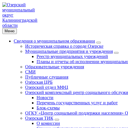
Меню
Сведения о муниципальном образовании
Историческая справка о городе Озерске
Муниципальные предприятия и учреждения
Реестр муниципальных учреждений
Планы и отчеты об исполнении муниципальн
Образовательные учреждения
СМИ
Публичные слушания
Озёрская ЦРБ
Озерский отдел МФЦ
Озерский комплексный центр социального обслужи
Новости
Перечень государственных услуг и работ
Блок-схемы
ОГКУ «Центр социальной поддержки населения» О
Озерская ТИК
О комиссии