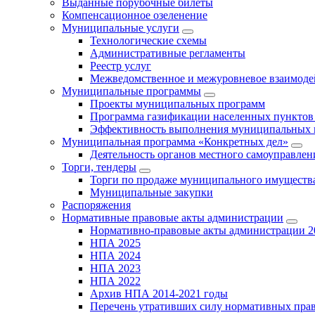
Выданные порубочные билеты
Компенсационное озеленение
Муниципальные услуги
Технологические схемы
Административные регламенты
Реестр услуг
Межведомственное и межуровневое взаимоде
Муниципальные программы
Проекты муниципальных программ
Программа газификации населенных пунктов 
Эффективность выполнения муниципальных 
Муниципальная программа «Конкретных дел»
Деятельность органов местного самоуправлен
Торги, тендеры
Торги по продаже муниципального имущества
Муниципальные закупки
Распоряжения
Нормативные правовые акты администрации
Нормативно-правовые акты администрации 2
НПА 2025
НПА 2024
НПА 2023
НПА 2022
Архив НПА 2014-2021 годы
Перечень утративших силу нормативных пра