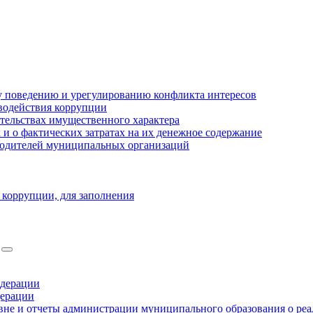
 поведению и урегулированию конфликта интересов
водействия коррупции
ательствах имущественного характера
 о фактических затратах на их денежное содержание
оводителей муниципальных организаций
 коррупции, для заполнения
едерации
дерации
не и отчеты администрации муниципального образования о ре