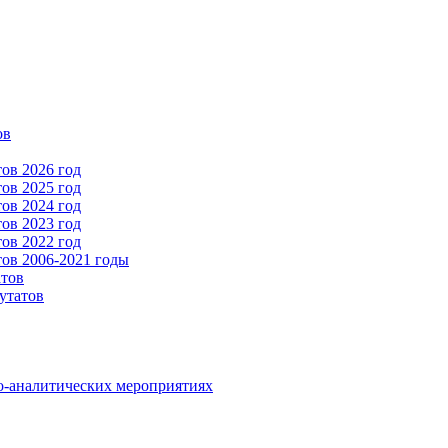
ов
ов 2026 год
ов 2025 год
ов 2024 год
ов 2023 год
ов 2022 год
ов 2006-2021 годы
атов
утатов
о-аналитических мероприятиях