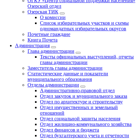
ОГКУ «Центр социальной поддержки населения»
Озерский отдел
Озерская ТИК
О комиссии
Список избирательных участков и схемы
одномандатных избирательных округов
Почетные граждане
Книга Почета
Администрация
Глава администрации
Тексты официальных выступлений, отчеты
главы администрации
Заместитель главы администрации
Статистические данные и показатели
муниципального образования
Отделы администрации
Административно-правовой отдел
Отдел закупок и муниципального заказа
Отдел по архитектуре и строительству
Отдел имущественных и земельный
отношений
Отдел социальной защиты населения
Отдел жилищно-коммунального хозяйства
Отдел финансов и бюджета
Отдел бухгалтерского учета и отчетности