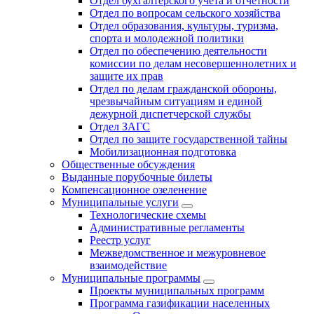
Отдел бухгалтерского учета и отчетности
Отдел по вопросам сельского хозяйства
Отдел образования, культуры, туризма,
спорта и молодежной политики
Отдел по обеспечению деятельности
комиссии по делам несовершеннолетних и
защите их прав
Отдел по делам гражданской обороны,
чрезвычайным ситуациям и единой
дежурной диспетчерской службы
Отдел ЗАГС
Отдел по защите государственной тайны
Мобилизационная подготовка
Общественные обсуждения
Выданные порубочные билеты
Компенсационное озеленение
Муниципальные услуги
Технологические схемы
Административные регламенты
Реестр услуг
Межведомственное и межуровневое
взаимодействие
Муниципальные программы
Проекты муниципальных программ
Программа газификации населенных