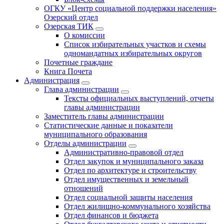
ОГКУ «Центр социальной поддержки населения»
Озерский отдел
Озерская ТИК
О комиссии
Список избирательных участков и схемы
одномандатных избирательных округов
Почетные граждане
Книга Почета
Администрация
Глава администрации
Тексты официальных выступлений, отчеты
главы администрации
Заместитель главы администрации
Статистические данные и показатели
муниципального образования
Отделы администрации
Административно-правовой отдел
Отдел закупок и муниципального заказа
Отдел по архитектуре и строительству
Отдел имущественных и земельный
отношений
Отдел социальной защиты населения
Отдел жилищно-коммунального хозяйства
Отдел финансов и бюджета