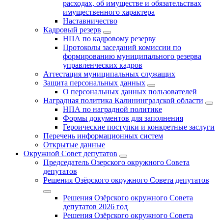
расходах, об имуществе и обязательствах
имущественного характера
Наставничество
Кадровый резерв
НПА по кадровому резерву
Протоколы заседаний комиссии по
формированию муниципального резерва
управленческих кадров
Аттестация муниципальных служащих
Защита персональных данных
О персональных данных пользователей
Наградная политика Калининградской области
НПА по наградной политике
Формы документов для заполнения
Героические поступки и конкретные заслуги
Перечень информационных систем
Открытые данные
Окружной Совет депутатов
Председатель Озерского окружного Совета
депутатов
Решения Озёрского окружного Совета депутатов
Решения Озёрского окружного Совета
депутатов 2026 год
Решения Озёрского окружного Совета