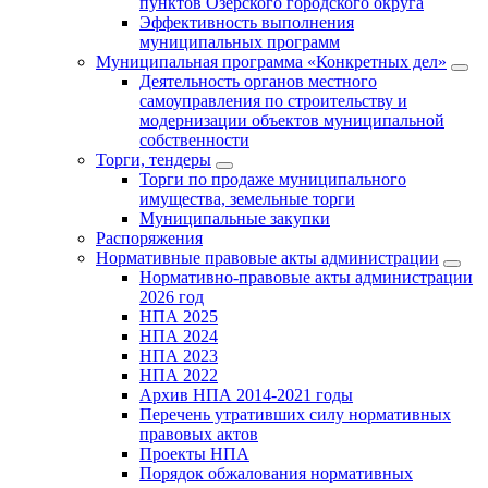
пунктов Озерского городского округа
Эффективность выполнения
муниципальных программ
Муниципальная программа «Конкретных дел»
Деятельность органов местного
самоуправления по строительству и
модернизации объектов муниципальной
собственности
Торги, тендеры
Торги по продаже муниципального
имущества, земельные торги
Муниципальные закупки
Распоряжения
Нормативные правовые акты администрации
Нормативно-правовые акты администрации
2026 год
НПА 2025
НПА 2024
НПА 2023
НПА 2022
Архив НПА 2014-2021 годы
Перечень утративших силу нормативных
правовых актов
Проекты НПА
Порядок обжалования нормативных