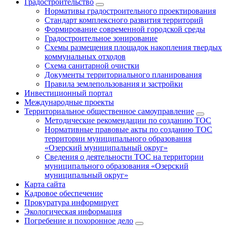
Градостроительство
Нормативы градостроительного проектирования
Стандарт комплексного развития территорий
Формирование современной городской среды
Градостроительное зонирование
Схемы размещения площадок накопления твердых
коммунальных отходов
Схема санитарной очистки
Документы территориального планирования
Правила землепользования и застройки
Инвестиционный портал
Международные проекты
Территориальное общественное самоуправление
Методические рекомендации по созданию ТОС
Нормативные правовые акты по созданию ТОС
территории муниципального образования
«Озерский муниципальный округ»
Сведения о деятельности ТОС на территории
муниципального образования «Озерский
муниципальный округ»
Карта сайта
Кадровое обеспечение
Прокуратура информирует
Экологическая информация
Погребение и похоронное дело