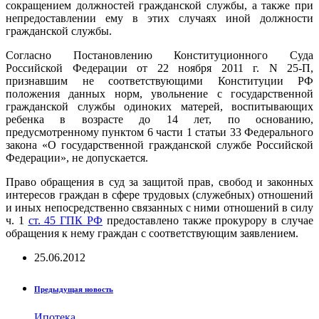
сокращением должностей гражданской службы, а также при
непредоставлении ему в этих случаях иной должности
гражданской службы.
Согласно Постановлению Конституционного Суда
Российской Федерации от 22 ноября 2011 г. N 25-П,
признавшим не соответствующими Конституции РФ
положения данных норм, увольнение с государственной
гражданской службы одиноких матерей, воспитывающих
ребенка в возрасте до 14 лет, по основанию,
предусмотренному пунктом 6 части 1 статьи 33 Федерального
закона «О государственной гражданской службе Российской
Федерации», не допускается.
Право обращения в суд за защитой прав, свобод и законных
интересов граждан в сфере трудовых (служебных) отношений
и иных непосредственно связанных с ними отношений в силу
ч. 1
ст. 45 ГПК РФ
предоставлено также прокурору в случае
обращения к нему граждан с соответствующим заявлением.
25.06.2012
Предыдущая новость
Ипотека