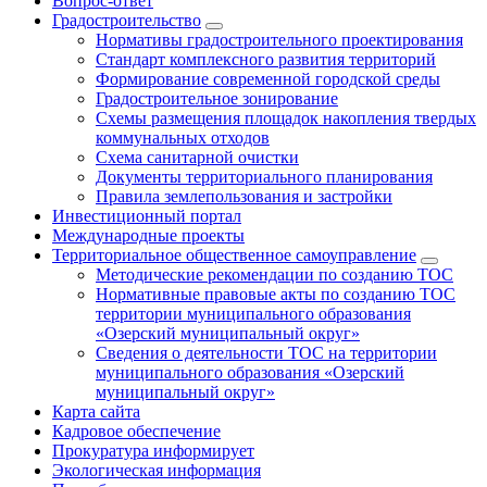
Вопрос-ответ
Градостроительство
Нормативы градостроительного проектирования
Стандарт комплексного развития территорий
Формирование современной городской среды
Градостроительное зонирование
Схемы размещения площадок накопления твердых
коммунальных отходов
Схема санитарной очистки
Документы территориального планирования
Правила землепользования и застройки
Инвестиционный портал
Международные проекты
Территориальное общественное самоуправление
Методические рекомендации по созданию ТОС
Нормативные правовые акты по созданию ТОС
территории муниципального образования
«Озерский муниципальный округ»
Сведения о деятельности ТОС на территории
муниципального образования «Озерский
муниципальный округ»
Карта сайта
Кадровое обеспечение
Прокуратура информирует
Экологическая информация