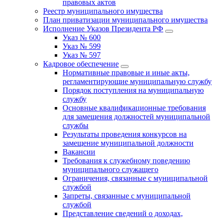
правовых актов
Реестр муниципального имущества
План приватизации муниципального имущества
Исполнение Указов Президента РФ
Указ № 600
Указ № 599
Указ № 597
Кадровое обеспечение
Нормативные правовые и иные акты,
регламентирующие муниципальную службу
Порядок поступления на муниципальную
службу
Основные квалификационные требования
для замещения должностей муниципальной
службы
Результаты проведения конкурсов на
замещение муниципальной должности
Вакансии
Требования к служебному поведению
муниципального служащего
Ограничения, связанные с муниципальной
службой
Запреты, связанные с муниципальной
службой
Представление сведений о доходах,