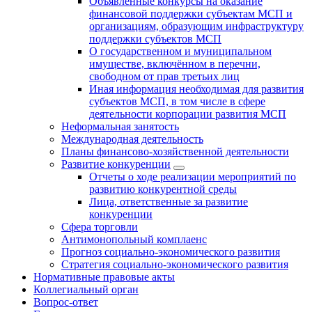
Объявленные конкурсы на оказание
финансовой поддержки субъектам МСП и
организациям, образующим инфраструктуру
поддержки субъектов МСП
О государственном и муниципальном
имуществе, включённом в перечни,
свободном от прав третьих лиц
Иная информация необходимая для развития
субъектов МСП, в том числе в сфере
деятельности корпорации развития МСП
Неформальная занятость
Международная деятельность
Планы финансово-хозяйственной деятельности
Развитие конкуренции
Отчеты о ходе реализации мероприятий по
развитию конкурентной среды
Лица, ответственные за развитие
конкуренции
Сфера торговли
Антимонопольный комплаенс
Прогноз социально-экономического развития
Стратегия социально-экономического развития
Нормативные правовые акты
Коллегиальный орган
Вопрос-ответ