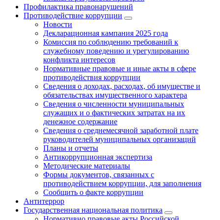
Профилактика правонарушений
Противодействие коррупции
Новости
Декларационная кампания 2025 года
Комиссия по соблюдению требований к
служебному поведению и урегулированию
конфликта интересов
Нормативные правовые и иные акты в сфере
противодействия коррупции
Сведения о доходах, расходах, об имуществе и
обязательствах имущественного характера
Сведения о численности муниципальных
служащих и о фактических затратах на их
денежное содержание
Сведения о среднемесячной заработной плате
руководителей муниципальных организаций
Планы и отчеты
Антикоррупционная экспертиза
Методические материалы
Формы документов, связанных с
противодействием коррупции, для заполнения
Сообщить о факте коррупции
Антитеррор
Государственная национальная политика
Нормативно правовые акты Российской