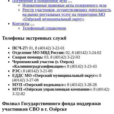
Погребение и похоронное дело
Нормативные правовые акты похоронного дела
Реестр участников, осуществляющих деятельность
на рынке ритуальных услуг на территории МО
«Озёрский муниципальный округ»
Контакты
Телефонный справочник
Телефоны экстренных служб
ПСЧ-27:
01, 8 (40142) 3-22-01
Отделение МО МВД России:
02, 8 (40142) 3-24-02
Скорая помощь:
03, 8 (40142) 3-22-03
Черняховский участок (г. Озерск)
«Калининградгазификация»:
8 (40142) 3-23-43
РЭС:
8 (40142) 3-21-80
ЕДДС МО «Озерский муниципальный округ»:
8
(40142) 3-27-08
МУП «Озерский водоканал»:
8 (40142) 3-28-28
МУП «Озёрская управляющая компания»:
8 (40142)
3-32-82
Филиал Государственного фонда поддержки
участников СВО в г. Озёрске