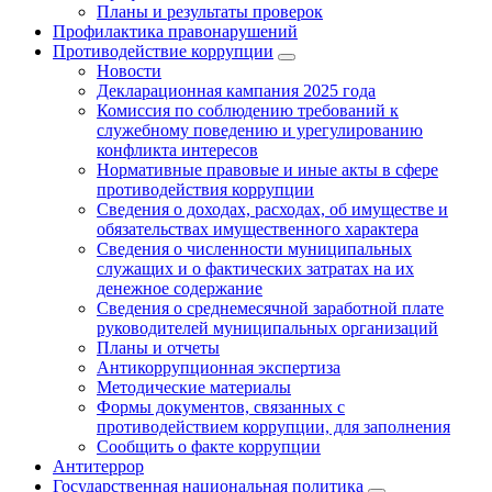
Планы и результаты проверок
Профилактика правонарушений
Противодействие коррупции
Новости
Декларационная кампания 2025 года
Комиссия по соблюдению требований к
служебному поведению и урегулированию
конфликта интересов
Нормативные правовые и иные акты в сфере
противодействия коррупции
Сведения о доходах, расходах, об имуществе и
обязательствах имущественного характера
Сведения о численности муниципальных
служащих и о фактических затратах на их
денежное содержание
Сведения о среднемесячной заработной плате
руководителей муниципальных организаций
Планы и отчеты
Антикоррупционная экспертиза
Методические материалы
Формы документов, связанных с
противодействием коррупции, для заполнения
Сообщить о факте коррупции
Антитеррор
Государственная национальная политика