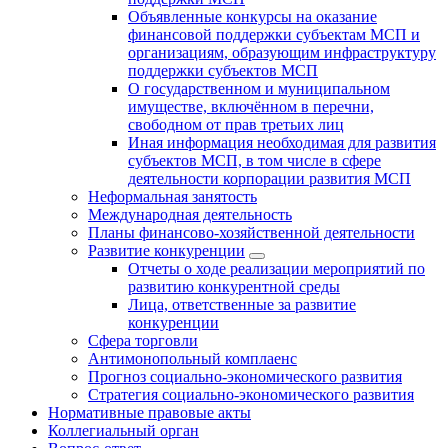
Объявленные конкурсы на оказание
финансовой поддержки субъектам МСП и
организациям, образующим инфраструктуру
поддержки субъектов МСП
О государственном и муниципальном
имуществе, включённом в перечни,
свободном от прав третьих лиц
Иная информация необходимая для развития
субъектов МСП, в том числе в сфере
деятельности корпорации развития МСП
Неформальная занятость
Международная деятельность
Планы финансово-хозяйственной деятельности
Развитие конкуренции
Отчеты о ходе реализации мероприятий по
развитию конкурентной среды
Лица, ответственные за развитие
конкуренции
Сфера торговли
Антимонопольный комплаенс
Прогноз социально-экономического развития
Стратегия социально-экономического развития
Нормативные правовые акты
Коллегиальный орган