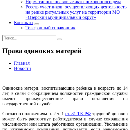
Нормативные правовые акты похоронного дела
Реестр участников, осуществляющих деятельность
на рынке ритуальных услуг на территории МО
«Озёрский муниципальный округ»
Контакты
Телефонный справочник
Права одиноких матерей
Главная
Новости
Одинокие матери, воспитывающие ребенка в возрасте до 14
лет, в связи с сокращением должностей гражданской службы
имеют преимущественное право оставления на
государственной службе.
Согласно положениям п. 2 ч. 1
ст. 81 ТК РФ
трудовой договор
может быть расторгнут работодателем в случае сокращения
численности или штата работников организации. Увольнение
по указанному основанию допускается, если невозможно