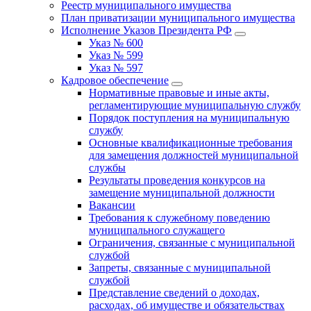
Реестр муниципального имущества
План приватизации муниципального имущества
Исполнение Указов Президента РФ
Указ № 600
Указ № 599
Указ № 597
Кадровое обеспечение
Нормативные правовые и иные акты,
регламентирующие муниципальную службу
Порядок поступления на муниципальную
службу
Основные квалификационные требования
для замещения должностей муниципальной
службы
Результаты проведения конкурсов на
замещение муниципальной должности
Вакансии
Требования к служебному поведению
муниципального служащего
Ограничения, связанные с муниципальной
службой
Запреты, связанные с муниципальной
службой
Представление сведений о доходах,
расходах, об имуществе и обязательствах