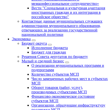
межконфессиональное сотрудничество»
Вести "Социальная и культурная адаптация
иностранных граждан и их интеграция в
российское общество"
Контактные данные муниципальных служащих
администрации муниципального образования,
отвечающих за реализацию государственной
национальной политики
Экономика
Бюджет округa
Исполнение бюджета
Бюджет для граждан
Решения Совета депутатов по бюджету
Малый и средний бизнес
О реализации муниципальных программ и
подпрограмм
Количество субъектов МСП
Число замещенных рабочих мест в субъектах
МСП
Оборот товаров (работ, услуг),
производимых субъектами МСП
Финансово-экономическое состояние
субъектов МСП
Организации, образующие инфраструктуру
поддержки МСП