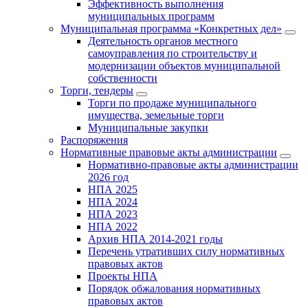
Эффективность выполнения
муниципальных программ
Муниципальная программа «Конкретных дел»
Деятельность органов местного
самоуправления по строительству и
модернизации объектов муниципальной
собственности
Торги, тендеры
Торги по продаже муниципального
имущества, земельные торги
Муниципальные закупки
Распоряжения
Нормативные правовые акты администрации
Нормативно-правовые акты администрации
2026 год
НПА 2025
НПА 2024
НПА 2023
НПА 2022
Архив НПА 2014-2021 годы
Перечень утративших силу нормативных
правовых актов
Проекты НПА
Порядок обжалования нормативных
правовых актов