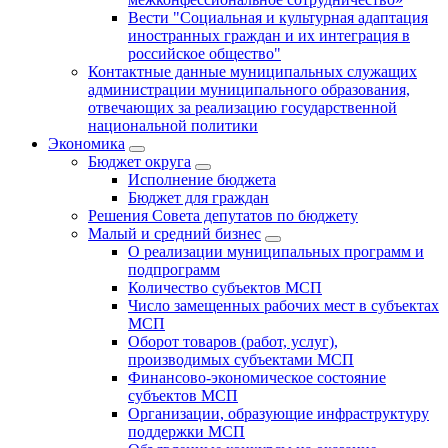
Вести "Социальная и культурная адаптация
иностранных граждан и их интеграция в
российское общество"
Контактные данные муниципальных служащих
администрации муниципального образования,
отвечающих за реализацию государственной
национальной политики
Экономика
Бюджет округa
Исполнение бюджета
Бюджет для граждан
Решения Совета депутатов по бюджету
Малый и средний бизнес
О реализации муниципальных программ и
подпрограмм
Количество субъектов МСП
Число замещенных рабочих мест в субъектах
МСП
Оборот товаров (работ, услуг),
производимых субъектами МСП
Финансово-экономическое состояние
субъектов МСП
Организации, образующие инфраструктуру
поддержки МСП