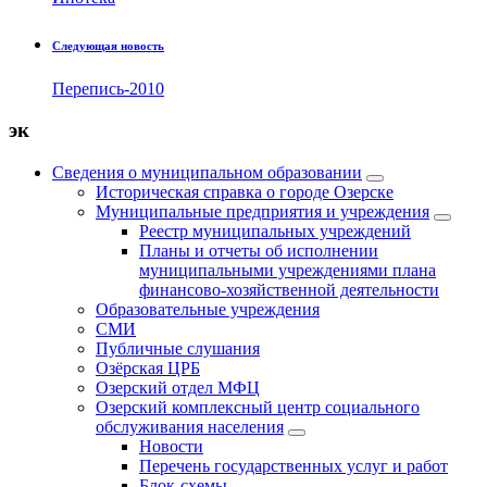
Следующая новость
Перепись-2010
эк
Сведения о муниципальном образовании
Историческая справка о городе Озерске
Муниципальные предприятия и учреждения
Реестр муниципальных учреждений
Планы и отчеты об исполнении
муниципальными учреждениями плана
финансово-хозяйственной деятельности
Образовательные учреждения
СМИ
Публичные слушания
Озёрская ЦРБ
Озерский отдел МФЦ
Озерский комплексный центр социального
обслуживания населения
Новости
Перечень государственных услуг и работ
Блок-схемы