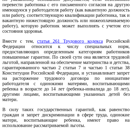
перевести работника с его письменного согласия на другую
имеющуюся у работодателя работу (как вакантную должность
или работу, соответствующую квалификации работника, так и
вакантную нижестоящую должность или нижеоплачиваемую
работу), которую работник может выполнять с учетом его
состояния здоровья.
Вместе с тем,
статья 261 Трудового кодекса
Российской
Федерации относится к числу специальных норм,
предоставляющих определенным категориям работников
повышенные гарантии. По своей сути она является трудовой
льготой, направленной на обеспечение материнства и детства,
гарантированного частью 2 статьи 7 и частью 1 статьи 38
Конституции Российской Федерации, и устанавливает запрет
на расторжение трудового договора по инициативе
работодателя с одинокими матерями, воспитывающими
ребенка в возрасте до 14 лет (ребенка-инвалида до 18 лет),
другими лицами, воспитывающими указанных детей без
матери.
В силу таких государственных гарантий, как равенство
граждан и запрет дискриминации в сфере труда, одинокие
матери, воспитывающие ребенка, имеют право на
использование рассматриваемой льготы.