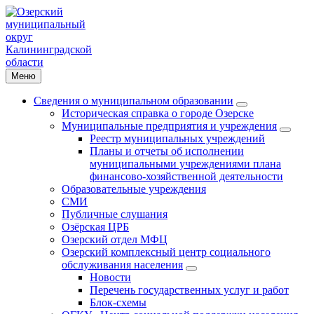
Меню
Сведения о муниципальном образовании
Историческая справка о городе Озерске
Муниципальные предприятия и учреждения
Реестр муниципальных учреждений
Планы и отчеты об исполнении
муниципальными учреждениями плана
финансово-хозяйственной деятельности
Образовательные учреждения
СМИ
Публичные слушания
Озёрская ЦРБ
Озерский отдел МФЦ
Озерский комплексный центр социального
обслуживания населения
Новости
Перечень государственных услуг и работ
Блок-схемы