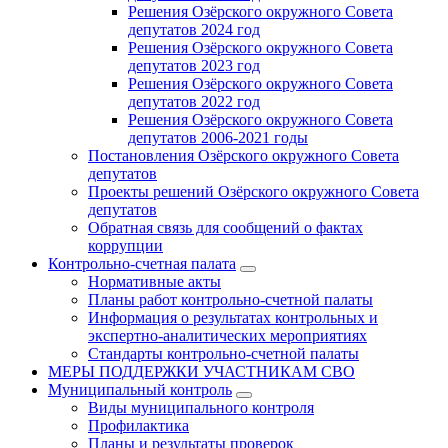
Решения Озёрского окружного Совета
депутатов 2024 год
Решения Озёрского окружного Совета
депутатов 2023 год
Решения Озёрского окружного Совета
депутатов 2022 год
Решения Озёрского окружного Совета
депутатов 2006-2021 годы
Постановления Озёрского окружного Совета
депутатов
Проекты решений Озёрского окружного Совета
депутатов
Обратная связь для сообщений о фактах
коррупции
Контрольно-счетная палата
Нормативные акты
Планы работ контрольно-счетной палаты
Информация о результатах контрольных и
экспертно-аналитических мероприятиях
Стандарты контрольно-счетной палаты
МЕРЫ ПОДДЕРЖКИ УЧАСТНИКАМ СВО
Муниципальный контроль
Виды муниципального контроля
Профилактика
Планы и результаты проверок