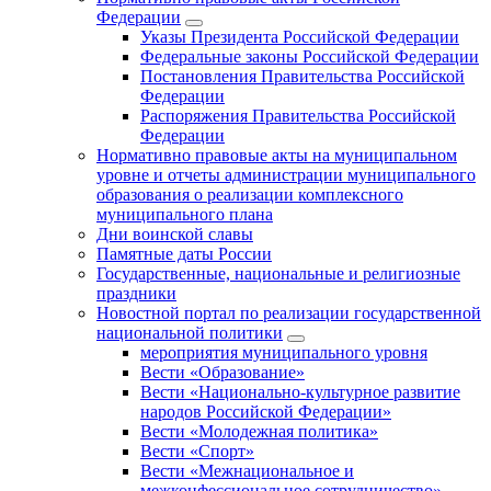
Федерации
Указы Президента Российской Федерации
Федеральные законы Российской Федерации
Постановления Правительства Российской
Федерации
Распоряжения Правительства Российской
Федерации
Нормативно правовые акты на муниципальном
уровне и отчеты администрации муниципального
образования о реализации комплексного
муниципального плана
Дни воинской славы
Памятные даты России
Государственные, национальные и религиозные
праздники
Новостной портал по реализации государственной
национальной политики
мероприятия муниципального уровня
Вести «Образование»
Вести «Национально-культурное развитие
народов Российской Федерации»
Вести «Молодежная политика»
Вести «Спорт»
Вести «Межнациональное и
межконфессиональное сотрудничество»