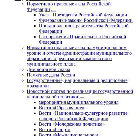
Нормативно правовые акты Российской
Федерации
Указы Президента Российской Федерации
Федеральные законы Российской Федерации
Постановления Правительства Российской
Федерации
Распоряжения Правительства Российской
Федерации
Нормативно правовые акты на муниципальном
уровне и отчеты администрации муниципального
образования о реализации комплексного
муниципального плана
Дни воинской славы
Памятные даты России
Государственные, национальные и религиозные
праздники
Новостной портал по реализации государственной
национальной политики
мероприятия муниципального уровня
Вести «Образование»
Вести «Национально-культурное развитие
народов Российской Федерации»
Вести «Молодежная политика»
Вести «Спорт»
Вести «Межнациональное и