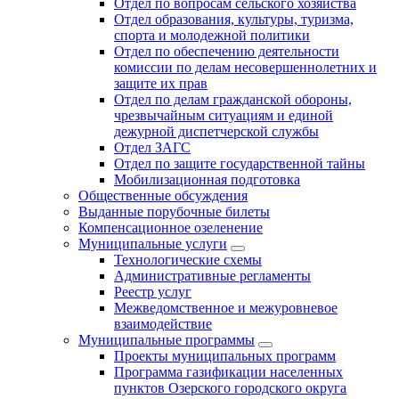
Отдел по вопросам сельского хозяйства
Отдел образования, культуры, туризма,
спорта и молодежной политики
Отдел по обеспечению деятельности
комиссии по делам несовершеннолетних и
защите их прав
Отдел по делам гражданской обороны,
чрезвычайным ситуациям и единой
дежурной диспетчерской службы
Отдел ЗАГС
Отдел по защите государственной тайны
Мобилизационная подготовка
Общественные обсуждения
Выданные порубочные билеты
Компенсационное озеленение
Муниципальные услуги
Технологические схемы
Административные регламенты
Реестр услуг
Межведомственное и межуровневое
взаимодействие
Муниципальные программы
Проекты муниципальных программ
Программа газификации населенных
пунктов Озерского городского округа