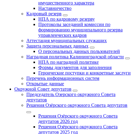
имущественного характера
Наставничество
Кадровый резерв
НПА по кадровому резерву
Протоколы заседаний комиссии по
формированию муниципального резерва
управленческих кадров
Аттестация муниципальных служащих
Защита персональных данных
О персональных данных пользователей
Наградная политика Калининградской области
НПА по наградной политике
Формы документов для заполнения
Героические поступки и конкретные заслуги
Перечень информационных систем
Открытые данные
Окружной Совет депутатов
Председатель Озерского окружного Совета
депутатов
Решения Озёрского окружного Совета депутатов
Решения Озёрского окружного Совета
депутатов 2026 год
Решения Озёрского окружного Совета
депутатов 2025 год