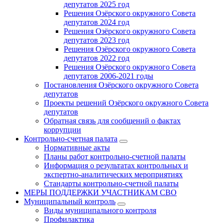
депутатов 2025 год
Решения Озёрского окружного Совета
депутатов 2024 год
Решения Озёрского окружного Совета
депутатов 2023 год
Решения Озёрского окружного Совета
депутатов 2022 год
Решения Озёрского окружного Совета
депутатов 2006-2021 годы
Постановления Озёрского окружного Совета
депутатов
Проекты решений Озёрского окружного Совета
депутатов
Обратная связь для сообщений о фактах
коррупции
Контрольно-счетная палата
Нормативные акты
Планы работ контрольно-счетной палаты
Информация о результатах контрольных и
экспертно-аналитических мероприятиях
Стандарты контрольно-счетной палаты
МЕРЫ ПОДДЕРЖКИ УЧАСТНИКАМ СВО
Муниципальный контроль
Виды муниципального контроля
Профилактика