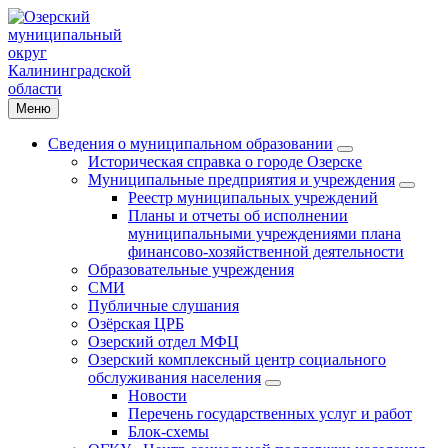
Меню
Сведения о муниципальном образовании
Историческая справка о городе Озерске
Муниципальные предприятия и учреждения
Реестр муниципальных учреждений
Планы и отчеты об исполнении
муниципальными учреждениями плана
финансово-хозяйственной деятельности
Образовательные учреждения
СМИ
Публичные слушания
Озёрская ЦРБ
Озерский отдел МФЦ
Озерский комплексный центр социального
обслуживания населения
Новости
Перечень государственных услуг и работ
Блок-схемы