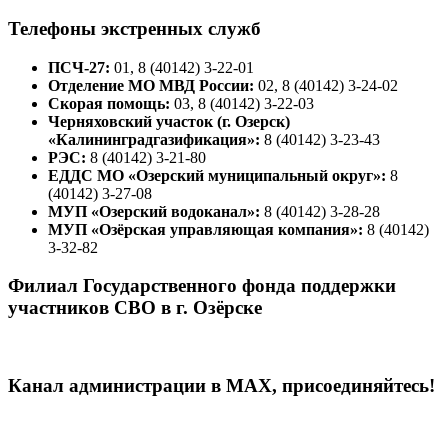
Телефоны экстренных служб
ПСЧ-27:
01, 8 (40142) 3-22-01
Отделение МО МВД России:
02, 8 (40142) 3-24-02
Скорая помощь:
03, 8 (40142) 3-22-03
Черняховский участок (г. Озерск)
«Калининградгазификация»:
8 (40142) 3-23-43
РЭС:
8 (40142) 3-21-80
ЕДДС МО «Озерский муниципальный округ»:
8
(40142) 3-27-08
МУП «Озерский водоканал»:
8 (40142) 3-28-28
МУП «Озёрская управляющая компания»:
8 (40142)
3-32-82
Филиал Государственного фонда поддержки
участников СВО в г. Озёрске
Канал администрации в МАХ, присоединяйтесь!