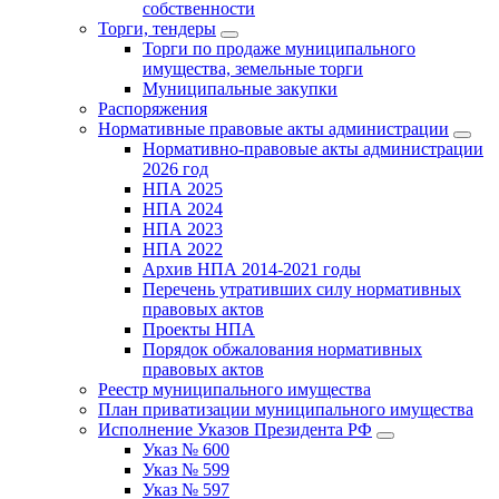
собственности
Торги, тендеры
Торги по продаже муниципального
имущества, земельные торги
Муниципальные закупки
Распоряжения
Нормативные правовые акты администрации
Нормативно-правовые акты администрации
2026 год
НПА 2025
НПА 2024
НПА 2023
НПА 2022
Архив НПА 2014-2021 годы
Перечень утративших силу нормативных
правовых актов
Проекты НПА
Порядок обжалования нормативных
правовых актов
Реестр муниципального имущества
План приватизации муниципального имущества
Исполнение Указов Президента РФ
Указ № 600
Указ № 599
Указ № 597