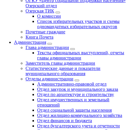
ОГКУ «Центр социальной поддержки населения»
Озерский отдел
Озерская ТИК
О комиссии
Список избирательных участков и схемы
одномандатных избирательных округов
Почетные граждане
Книга Почета
Администрация
Глава администрации
Тексты официальных выступлений, отчеты
главы администрации
Заместитель главы администрации
Статистические данные и показатели
муниципального образования
Отделы администрации
Административно-правовой отдел
Отдел закупок и муниципального заказа
Отдел по архитектуре и строительству
Отдел имущественных и земельный
отношений
Отдел социальной защиты населения
Отдел жилищно-коммунального хозяйства
Отдел финансов и бюджета
Отдел бухгалтерского учета и отчетности