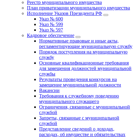
Реестр муниципального имущества
План приватизации муниципального имущества
Исполнение Указов Президента РФ
Указ № 600
Указ № 599
Указ № 597
Кадровое обеспечение
Нормативные правовые и иные акты,
регламентирующие муниципальную службу
Порядок поступления на муниципальную
службу
Основные квалификационные требования
для замещения должностей муниципальной
службы
Результаты проведения конкурсов на
замещение муниципальной должности
Вакансии
Требования к служебному поведению
муниципального служащего
Ограничения, связанные с муниципальной
службой
Запреты, связанные с муниципальной
службой
Представление сведений о доходах,
расходах, об имуществе и обязательствах