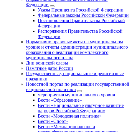
Федерации
Указы Президента Российской Федерации
Федеральные законы Российской Федерации
Постановления Правительства Российской
Федерации
Распоряжения Правительства Российской
Федерации
Нормативно правовые акты на муниципальном
уровне и отчеты администрации муниципального
образования о реализации комплексного
муниципального плана
Дни воинской славы
Памятные даты России
Государственные, национальные и религиозные
праздники
Новостной портал по реализации государственной
национальной политики
мероприятия муниципального уровня
Вести «Образование»
Вести «Национально-культурное развитие
народов Российской Федерации»
Вести «Молодежная политика»
Вести «Спорт»
Вести «Межнациональное и
межконфессиональное сотрудничество»