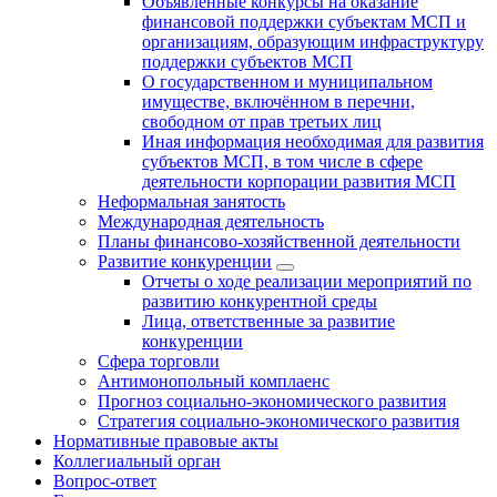
Объявленные конкурсы на оказание
финансовой поддержки субъектам МСП и
организациям, образующим инфраструктуру
поддержки субъектов МСП
О государственном и муниципальном
имуществе, включённом в перечни,
свободном от прав третьих лиц
Иная информация необходимая для развития
субъектов МСП, в том числе в сфере
деятельности корпорации развития МСП
Неформальная занятость
Международная деятельность
Планы финансово-хозяйственной деятельности
Развитие конкуренции
Отчеты о ходе реализации мероприятий по
развитию конкурентной среды
Лица, ответственные за развитие
конкуренции
Сфера торговли
Антимонопольный комплаенс
Прогноз социально-экономического развития
Стратегия социально-экономического развития
Нормативные правовые акты
Коллегиальный орган
Вопрос-ответ