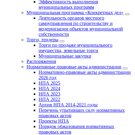
Эффективность выполнения
муниципальных программ
Муниципальная программа «Конкретных дел»
Деятельность органов местного
самоуправления по строительству и
модернизации объектов муниципальной
собственности
Торги, тендеры
Торги по продаже муниципального
имущества, земельные торги
Муниципальные закупки
Распоряжения
Нормативные правовые акты администрации
Нормативно-правовые акты администрации
2026 год
НПА 2025
НПА 2024
НПА 2023
НПА 2022
Архив НПА 2014-2021 годы
Перечень утративших силу нормативных
правовых актов
Проекты НПА
Порядок обжалования нормативных
правовых актов