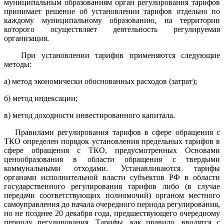
муниципальным образованиям орган регулирования тарифов
принимает решение об установлении тарифов отдельно по
каждому муниципальному образованию, на территории
которого осуществляет деятельность регулируемая
организация.
При установлении тарифов применяются следующие
методы:
а) метод экономически обоснованных расходов (затрат);
б) метод индексации;
в) метод доходности инвестированного капитала.
Правилами регулирования тарифов в сфере обращения с
ТКО определен порядок установления предельных тарифов в
сфере обращения с ТКО, предусмотренных Основами
ценообразования в области обращения с твердыми
коммунальными отходами. Устанавливаются тарифы
органами исполнительной власти субъектов РФ в области
государственного регулирования тарифов либо (в случае
передачи соответствующих полномочий) органом местного
самоуправления до начала очередного периода регулирования,
но не позднее 20 декабря года, предшествующего очередному
периоду регулирования. Тарифы, как правило, вводятся с