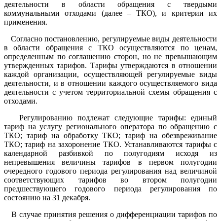
деятельности в области обращения с твердыми
коммунальными отходами (далее – ТКО), и критерии их
применения.
Согласно постановлению, регулируемые виды деятельности
в области обращения с ТКО осуществляются по ценам,
определенным по соглашению сторон, но не превышающим
утвержденных тарифов. Тарифы утверждаются в отношении
каждой организации, осуществляющей регулируемые виды
деятельности, и в отношении каждого осуществляемого вида
деятельности с учетом территориальной схемы обращения с
отходами.
Регулированию подлежат следующие тарифы: единый
тариф на услугу регионального оператора по обращению с
ТКО; тариф на обработку ТКО; тариф на обезвреживание
ТКО; тариф на захоронение ТКО. Устанавливаются тарифы с
календарной разбивкой по полугодиям исходя из
непревышения величины тарифов в первом полугодии
очередного годового периода регулирования над величиной
соответствующих тарифов во втором полугодии
предшествующего годового периода регулирования по
состоянию на 31 декабря.
В случае принятия решения о дифференциации тарифов по