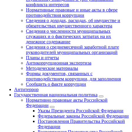
конфликта интересов
Нормативные правовые и иные акты в сфере
противодействия коррупции
Сведения о доходах, расходах, об имуществе и
обязательствах имущественного характера
Сведения о численности муниципальных
служащих и о фактических затратах на их
денежное содержание
Сведения о среднемесячной заработной плате
руководителей муниципальных организаций
Планы и отчеты
Антикоррупционная экспертиза
Методические материалы
Формы документов, связанных с
противодействием коррупции, для заполнения
Сообщить о факте коррупции
Антитеррор
Государственная национальная политика
Нормативно правовые акты Российской
Федерации
Указы Президента Российской Федерации
Федеральные законы Российской Федерации
Постановления Правительства Российской
Федерации
Распоряжения Правительства Российской