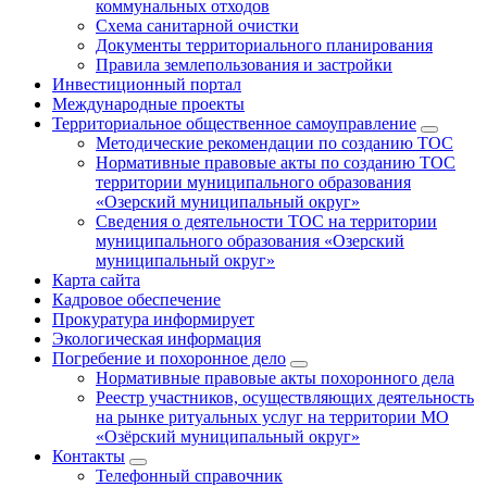
коммунальных отходов
Схема санитарной очистки
Документы территориального планирования
Правила землепользования и застройки
Инвестиционный портал
Международные проекты
Территориальное общественное самоуправление
Методические рекомендации по созданию ТОС
Нормативные правовые акты по созданию ТОС
территории муниципального образования
«Озерский муниципальный округ»
Сведения о деятельности ТОС на территории
муниципального образования «Озерский
муниципальный округ»
Карта сайта
Кадровое обеспечение
Прокуратура информирует
Экологическая информация
Погребение и похоронное дело
Нормативные правовые акты похоронного дела
Реестр участников, осуществляющих деятельность
на рынке ритуальных услуг на территории МО
«Озёрский муниципальный округ»
Контакты
Телефонный справочник