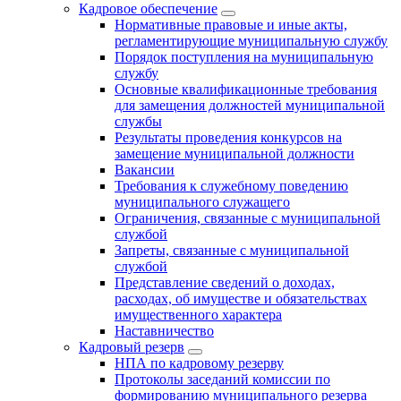
Кадровое обеспечение
Нормативные правовые и иные акты,
регламентирующие муниципальную службу
Порядок поступления на муниципальную
службу
Основные квалификационные требования
для замещения должностей муниципальной
службы
Результаты проведения конкурсов на
замещение муниципальной должности
Вакансии
Требования к служебному поведению
муниципального служащего
Ограничения, связанные с муниципальной
службой
Запреты, связанные с муниципальной
службой
Представление сведений о доходах,
расходах, об имуществе и обязательствах
имущественного характера
Наставничество
Кадровый резерв
НПА по кадровому резерву
Протоколы заседаний комиссии по
формированию муниципального резерва