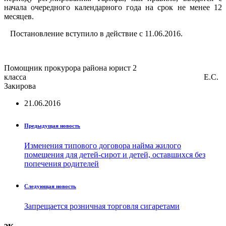
начала очередного календарного года на срок не менее 12
месяцев.
Постановление вступило в действие с 11.06.2016.
Помощник прокурора района юрист 2
класса Е.С.
Закирова
21.06.2016
Предыдущая новость
Изменения типового договора найма жилого
помещения для детей-сирот и детей, оставшихся без
попечения родителей
Следующая новость
Запрещается розничная торговля сигаретами
эк