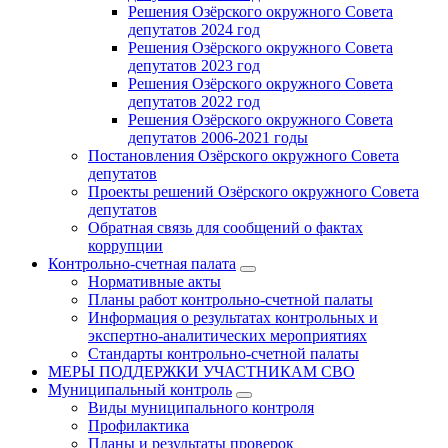
Решения Озёрского окружного Совета
депутатов 2024 год
Решения Озёрского окружного Совета
депутатов 2023 год
Решения Озёрского окружного Совета
депутатов 2022 год
Решения Озёрского окружного Совета
депутатов 2006-2021 годы
Постановления Озёрского окружного Совета
депутатов
Проекты решений Озёрского окружного Совета
депутатов
Обратная связь для сообщений о фактах
коррупции
Контрольно-счетная палата
Нормативные акты
Планы работ контрольно-счетной палаты
Информация о результатах контрольных и
экспертно-аналитических мероприятиях
Стандарты контрольно-счетной палаты
МЕРЫ ПОДДЕРЖКИ УЧАСТНИКАМ СВО
Муниципальный контроль
Виды муниципального контроля
Профилактика
Планы и результаты проверок