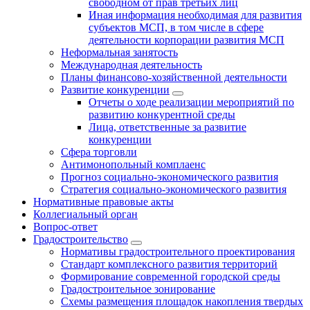
свободном от прав третьих лиц
Иная информация необходимая для развития
субъектов МСП, в том числе в сфере
деятельности корпорации развития МСП
Неформальная занятость
Международная деятельность
Планы финансово-хозяйственной деятельности
Развитие конкуренции
Отчеты о ходе реализации мероприятий по
развитию конкурентной среды
Лица, ответственные за развитие
конкуренции
Сфера торговли
Антимонопольный комплаенс
Прогноз социально-экономического развития
Стратегия социально-экономического развития
Нормативные правовые акты
Коллегиальный орган
Вопрос-ответ
Градостроительство
Нормативы градостроительного проектирования
Стандарт комплексного развития территорий
Формирование современной городской среды
Градостроительное зонирование
Схемы размещения площадок накопления твердых