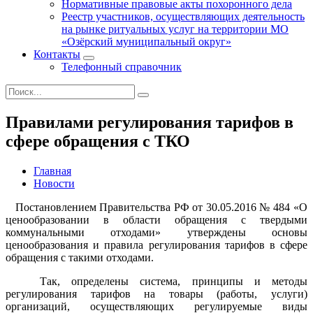
Нормативные правовые акты похоронного дела
Реестр участников, осуществляющих деятельность
на рынке ритуальных услуг на территории МО
«Озёрский муниципальный округ»
Контакты
Телефонный справочник
Правилами регулирования тарифов в
сфере обращения с ТКО
Главная
Новости
Постановлением Правительства РФ от 30.05.2016 № 484 «О
ценообразовании в области обращения с твердыми
коммунальными отходами» утверждены основы
ценообразования и правила регулирования тарифов в сфере
обращения с такими отходами.
Так, определены система, принципы и методы
регулирования тарифов на товары (работы, услуги)
организаций, осуществляющих регулируемые виды