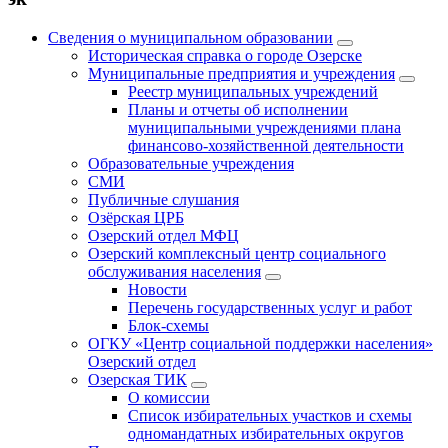
Сведения о муниципальном образовании
Историческая справка о городе Озерске
Муниципальные предприятия и учреждения
Реестр муниципальных учреждений
Планы и отчеты об исполнении
муниципальными учреждениями плана
финансово-хозяйственной деятельности
Образовательные учреждения
СМИ
Публичные слушания
Озёрская ЦРБ
Озерский отдел МФЦ
Озерский комплексный центр социального
обслуживания населения
Новости
Перечень государственных услуг и работ
Блок-схемы
ОГКУ «Центр социальной поддержки населения»
Озерский отдел
Озерская ТИК
О комиссии
Список избирательных участков и схемы
одномандатных избирательных округов