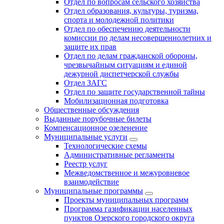
Отдел по вопросам сельского хозяйства
Отдел образования, культуры, туризма,
спорта и молодежной политики
Отдел по обеспечению деятельности
комиссии по делам несовершеннолетних и
защите их прав
Отдел по делам гражданской обороны,
чрезвычайным ситуациям и единой
дежурной диспетчерской службы
Отдел ЗАГС
Отдел по защите государственной тайны
Мобилизационная подготовка
Общественные обсуждения
Выданные порубочные билеты
Компенсационное озеленение
Муниципальные услуги
Технологические схемы
Административные регламенты
Реестр услуг
Межведомственное и межуровневое
взаимодействие
Муниципальные программы
Проекты муниципальных программ
Программа газификации населенных
пунктов Озерского городского округа