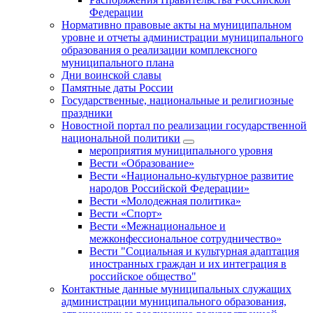
Федерации
Нормативно правовые акты на муниципальном
уровне и отчеты администрации муниципального
образования о реализации комплексного
муниципального плана
Дни воинской славы
Памятные даты России
Государственные, национальные и религиозные
праздники
Новостной портал по реализации государственной
национальной политики
мероприятия муниципального уровня
Вести «Образование»
Вести «Национально-культурное развитие
народов Российской Федерации»
Вести «Молодежная политика»
Вести «Спорт»
Вести «Межнациональное и
межконфессиональное сотрудничество»
Вести "Социальная и культурная адаптация
иностранных граждан и их интеграция в
российское общество"
Контактные данные муниципальных служащих
администрации муниципального образования,