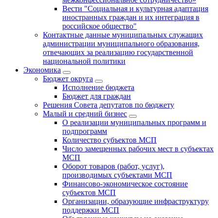
Вести "Социальная и культурная адаптация
иностранных граждан и их интеграция в
российское общество"
Контактные данные муниципальных служащих
администрации муниципального образования,
отвечающих за реализацию государственной
национальной политики
Экономика
Бюджет округa
Исполнение бюджета
Бюджет для граждан
Решения Совета депутатов по бюджету
Малый и средний бизнес
О реализации муниципальных программ и
подпрограмм
Количество субъектов МСП
Число замещенных рабочих мест в субъектах
МСП
Оборот товаров (работ, услуг),
производимых субъектами МСП
Финансово-экономическое состояние
субъектов МСП
Организации, образующие инфраструктуру
поддержки МСП