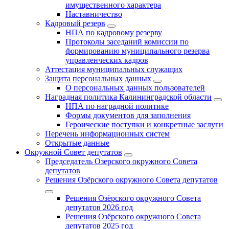
имущественного характера
Наставничество
Кадровый резерв
НПА по кадровому резерву
Протоколы заседаний комиссии по
формированию муниципального резерва
управленческих кадров
Аттестация муниципальных служащих
Защита персональных данных
О персональных данных пользователей
Наградная политика Калининградской области
НПА по наградной политике
Формы документов для заполнения
Героические поступки и конкретные заслуги
Перечень информационных систем
Открытые данные
Окружной Совет депутатов
Председатель Озерского окружного Совета
депутатов
Решения Озёрского окружного Совета депутатов
Решения Озёрского окружного Совета
депутатов 2026 год
Решения Озёрского окружного Совета
депутатов 2025 год