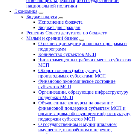
отвечающих за реализацию государственной
национальной политики
Экономика
Бюджет округa
Исполнение бюджета
Бюджет для граждан
Решения Совета депутатов по бюджету
Малый и средний бизнес
О реализации муниципальных программ и
подпрограмм
Количество субъектов МСП
Число замещенных рабочих мест в субъектах
МСП
Оборот товаров (работ, услуг),
производимых субъектами МСП
Финансово-экономическое состояние
субъектов МСП
Организации, образующие инфраструктуру
поддержки МСП
Объявленные конкурсы на оказание
финансовой поддержки субъектам МСП и
организациям, образующим инфраструктуру
поддержки субъектов МСП
О государственном и муниципальном
имуществе, включённом в перечни,