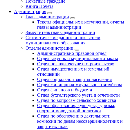
Почетные граждане
Книга Почета
Администрация
Глава администрации
Тексты официальных выступлений, отчеты
главы администрации
Заместитель главы администрации
Статистические данные и показатели
муниципального образования
Отделы администрации
Административно-правовой отдел
Отдел закупок и муниципального заказа
Отдел по архитектуре и строительству
Отдел имущественных и земельный
отношений
Отдел социальной защиты населения
Отдел жилищно-коммунального хозяйства
Отдел финансов и бюджета
Отдел бухгалтерского учета и отчетности
Отдел по вопросам сельского хозяйства
Отдел образования, культуры, туризма,
спорта и молодежной политики
Отдел по обеспечению деятельности
комиссии по делам несовершеннолетних и
защите их прав