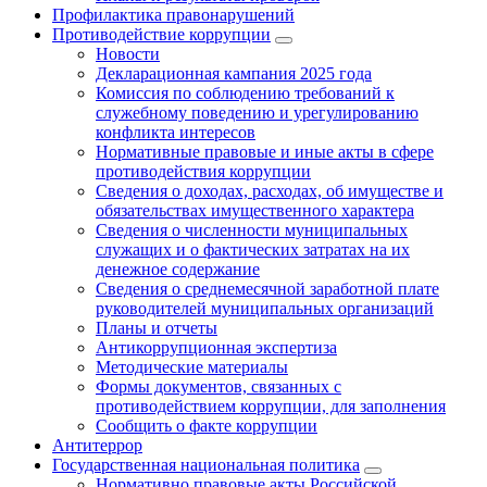
Профилактика правонарушений
Противодействие коррупции
Новости
Декларационная кампания 2025 года
Комиссия по соблюдению требований к
служебному поведению и урегулированию
конфликта интересов
Нормативные правовые и иные акты в сфере
противодействия коррупции
Сведения о доходах, расходах, об имуществе и
обязательствах имущественного характера
Сведения о численности муниципальных
служащих и о фактических затратах на их
денежное содержание
Сведения о среднемесячной заработной плате
руководителей муниципальных организаций
Планы и отчеты
Антикоррупционная экспертиза
Методические материалы
Формы документов, связанных с
противодействием коррупции, для заполнения
Сообщить о факте коррупции
Антитеррор
Государственная национальная политика
Нормативно правовые акты Российской