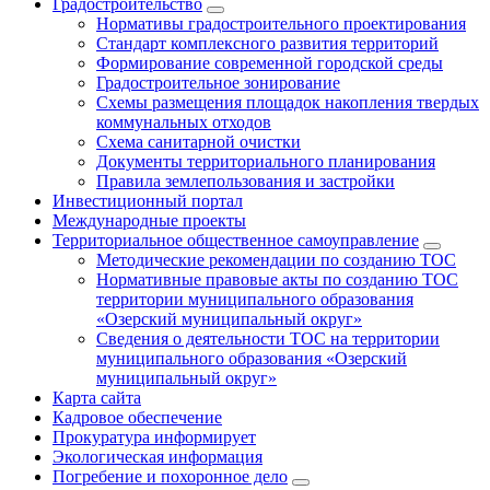
Градостроительство
Нормативы градостроительного проектирования
Стандарт комплексного развития территорий
Формирование современной городской среды
Градостроительное зонирование
Схемы размещения площадок накопления твердых
коммунальных отходов
Схема санитарной очистки
Документы территориального планирования
Правила землепользования и застройки
Инвестиционный портал
Международные проекты
Территориальное общественное самоуправление
Методические рекомендации по созданию ТОС
Нормативные правовые акты по созданию ТОС
территории муниципального образования
«Озерский муниципальный округ»
Сведения о деятельности ТОС на территории
муниципального образования «Озерский
муниципальный округ»
Карта сайта
Кадровое обеспечение
Прокуратура информирует
Экологическая информация
Погребение и похоронное дело