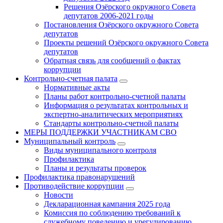
Решения Озёрского окружного Совета
депутатов 2006-2021 годы
Постановления Озёрского окружного Совета
депутатов
Проекты решений Озёрского окружного Совета
депутатов
Обратная связь для сообщений о фактах
коррупции
Контрольно-счетная палата
Нормативные акты
Планы работ контрольно-счетной палаты
Информация о результатах контрольных и
экспертно-аналитических мероприятиях
Стандарты контрольно-счетной палаты
МЕРЫ ПОДДЕРЖКИ УЧАСТНИКАМ СВО
Муниципальный контроль
Виды муниципального контроля
Профилактика
Планы и результаты проверок
Профилактика правонарушений
Противодействие коррупции
Новости
Декларационная кампания 2025 года
Комиссия по соблюдению требований к
служебному поведению и урегулированию