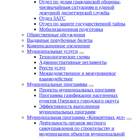
Отдел по делам гражданской обороны,
чрезвычайным ситуациям и единой
дежурной диспетчерской службы
Отдел ЗАГС
Отдел по защите государственной тайны
Мобилизационная подготовка
Общественные обсуждения
Выданные порубочные билеты
Компенсационное озеленение
Муниципальные услуги
Технологические схемы
Административные регламенты
Реестр услуг
Межведомственное и межуровневое
взаимодействие
Муниципальные программы
Проекты муниципальных программ
Программа газификации населенных
пунктов Озерского городского округа
Эффективность выполнения
муниципальных программ
Муниципальная программа «Конкретных дел»
Деятельность органов местного
самоуправления по строительству и
модернизации объектов муниципальной