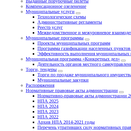
Выданные порубочные билеты
Компенсационное озеленение
Муниципальные услуги
Технологические схемы
Административные регламенты
Реестр услуг
Межведомственное и межуровневое взаимоде
Муниципальные программы
Проекты муниципальных программ
Программа газификации населенных пунктов 
Эффективность выполнения муниципальных 
Муниципальная программа «Конкретных дел»
Деятельность органов местного самоуправлен
Торги, тендеры
Торги по продаже муниципального имущества
Муниципальные закупки
Распоряжения
Нормативные правовые акты администрации
Нормативно-правовые акты администрации 2
НПА 2025
НПА 2024
НПА 2023
НПА 2022
Архив НПА 2014-2021 годы
Перечень утративших силу нормативных пра