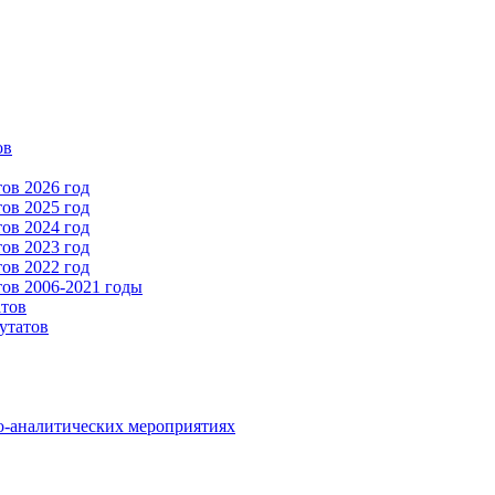
ов
ов 2026 год
ов 2025 год
ов 2024 год
ов 2023 год
ов 2022 год
ов 2006-2021 годы
атов
утатов
о-аналитических мероприятиях