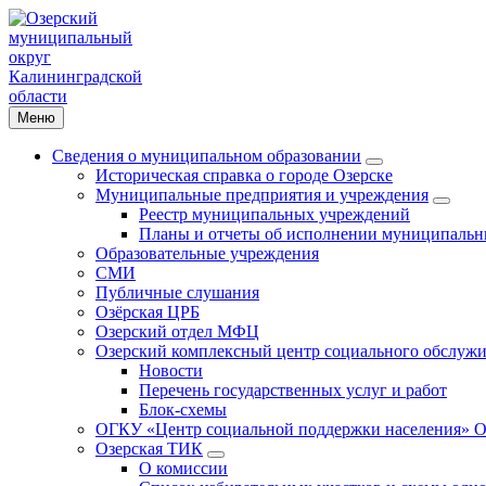
Меню
Сведения о муниципальном образовании
Историческая справка о городе Озерске
Муниципальные предприятия и учреждения
Реестр муниципальных учреждений
Планы и отчеты об исполнении муниципальн
Образовательные учреждения
СМИ
Публичные слушания
Озёрская ЦРБ
Озерский отдел МФЦ
Озерский комплексный центр социального обслужи
Новости
Перечень государственных услуг и работ
Блок-схемы
ОГКУ «Центр социальной поддержки населения» О
Озерская ТИК
О комиссии