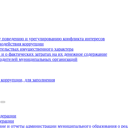
 поведению и урегулированию конфликта интересов
водействия коррупции
ательствах имущественного характера
 о фактических затратах на их денежное содержание
оводителей муниципальных организаций
 коррупции, для заполнения
едерации
дерации
не и отчеты администрации муниципального образования о ре