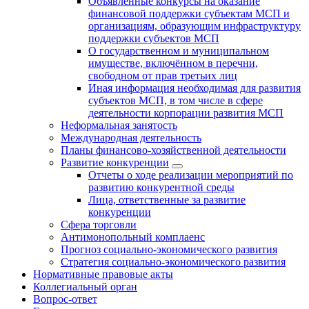
Объявленные конкурсы на оказание
финансовой поддержки субъектам МСП и
организациям, образующим инфраструктуру
поддержки субъектов МСП
О государственном и муниципальном
имуществе, включённом в перечни,
свободном от прав третьих лиц
Иная информация необходимая для развития
субъектов МСП, в том числе в сфере
деятельности корпорации развития МСП
Неформальная занятость
Международная деятельность
Планы финансово-хозяйственной деятельности
Развитие конкуренции
Отчеты о ходе реализации мероприятий по
развитию конкурентной среды
Лица, ответственные за развитие
конкуренции
Сфера торговли
Антимонопольный комплаенс
Прогноз социально-экономического развития
Стратегия социально-экономического развития
Нормативные правовые акты
Коллегиальный орган
Вопрос-ответ