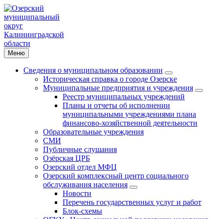
Меню
Сведения о муниципальном образовании
Историческая справка о городе Озерске
Муниципальные предприятия и учреждения
Реестр муниципальных учреждений
Планы и отчеты об исполнении
муниципальными учреждениями плана
финансово-хозяйственной деятельности
Образовательные учреждения
СМИ
Публичные слушания
Озёрская ЦРБ
Озерский отдел МФЦ
Озерский комплексный центр социального
обслуживания населения
Новости
Перечень государственных услуг и работ
Блок-схемы