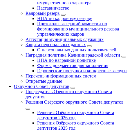
имущественного характера
Наставничество
Кадровый резерв
НПА по кадровому резерву
Протоколы заседаний комиссии по
формированию муниципального резерва
управленческих кадров
Аттестация муниципальных служащих
Защита персональных данных
О персональных данных пользователей
Наградная политика Калининградской области
НПА по наградной политике
Формы документов для заполнения
Героические поступки и конкретные заслуги
Перечень информационных систем
Открытые данные
Окружной Совет депутатов
Председатель Озерского окружного Совета
депутатов
Решения Озёрского окружного Совета депутатов
Решения Озёрского окружного Совета
депутатов 2026 год
Решения Озёрского окружного Совета
депутатов 2025 год