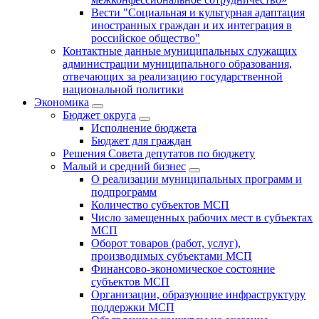
Вести "Социальная и культурная адаптация
иностранных граждан и их интеграция в
российское общество"
Контактные данные муниципальных служащих
администрации муниципального образования,
отвечающих за реализацию государственной
национальной политики
Экономика
Бюджет округa
Исполнение бюджета
Бюджет для граждан
Решения Совета депутатов по бюджету
Малый и средний бизнес
О реализации муниципальных программ и
подпрограмм
Количество субъектов МСП
Число замещенных рабочих мест в субъектах
МСП
Оборот товаров (работ, услуг),
производимых субъектами МСП
Финансово-экономическое состояние
субъектов МСП
Организации, образующие инфраструктуру
поддержки МСП