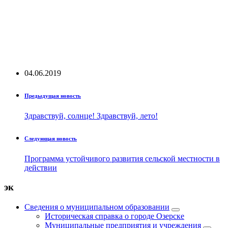
04.06.2019
Предыдущая новость
Здравствуй, солнце! Здравствуй, лето!
Следующая новость
Программа устойчивого развития сельской местности в
действии
эк
Сведения о муниципальном образовании
Историческая справка о городе Озерске
Муниципальные предприятия и учреждения