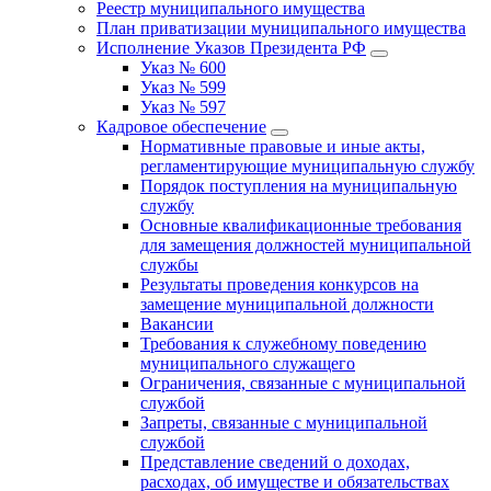
Реестр муниципального имущества
План приватизации муниципального имущества
Исполнение Указов Президента РФ
Указ № 600
Указ № 599
Указ № 597
Кадровое обеспечение
Нормативные правовые и иные акты,
регламентирующие муниципальную службу
Порядок поступления на муниципальную
службу
Основные квалификационные требования
для замещения должностей муниципальной
службы
Результаты проведения конкурсов на
замещение муниципальной должности
Вакансии
Требования к служебному поведению
муниципального служащего
Ограничения, связанные с муниципальной
службой
Запреты, связанные с муниципальной
службой
Представление сведений о доходах,
расходах, об имуществе и обязательствах