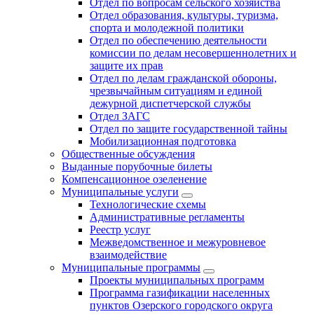
Отдел по вопросам сельского хозяйства
Отдел образования, культуры, туризма,
спорта и молодежной политики
Отдел по обеспечению деятельности
комиссии по делам несовершеннолетних и
защите их прав
Отдел по делам гражданской обороны,
чрезвычайным ситуациям и единой
дежурной диспетчерской службы
Отдел ЗАГС
Отдел по защите государственной тайны
Мобилизационная подготовка
Общественные обсуждения
Выданные порубочные билеты
Компенсационное озеленение
Муниципальные услуги
Технологические схемы
Административные регламенты
Реестр услуг
Межведомственное и межуровневое
взаимодействие
Муниципальные программы
Проекты муниципальных программ
Программа газификации населенных
пунктов Озерского городского округа