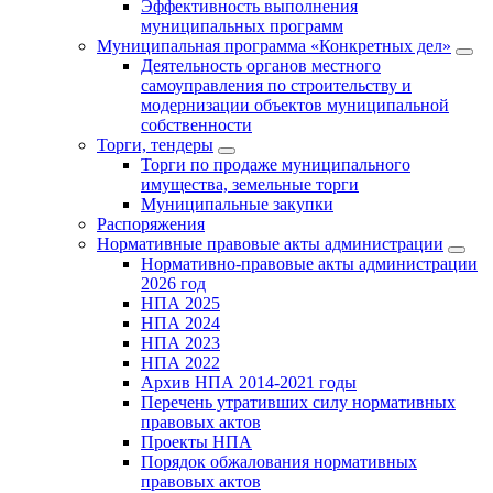
Эффективность выполнения
муниципальных программ
Муниципальная программа «Конкретных дел»
Деятельность органов местного
самоуправления по строительству и
модернизации объектов муниципальной
собственности
Торги, тендеры
Торги по продаже муниципального
имущества, земельные торги
Муниципальные закупки
Распоряжения
Нормативные правовые акты администрации
Нормативно-правовые акты администрации
2026 год
НПА 2025
НПА 2024
НПА 2023
НПА 2022
Архив НПА 2014-2021 годы
Перечень утративших силу нормативных
правовых актов
Проекты НПА
Порядок обжалования нормативных
правовых актов