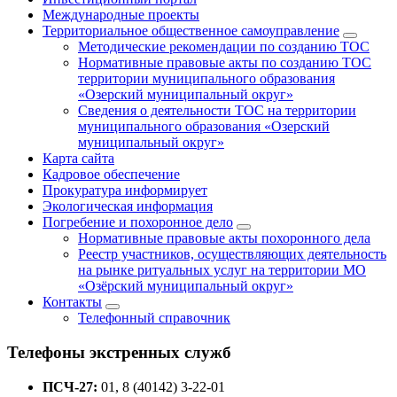
Международные проекты
Территориальное общественное самоуправление
Методические рекомендации по созданию ТОС
Нормативные правовые акты по созданию ТОС
территории муниципального образования
«Озерский муниципальный округ»
Сведения о деятельности ТОС на территории
муниципального образования «Озерский
муниципальный округ»
Карта сайта
Кадровое обеспечение
Прокуратура информирует
Экологическая информация
Погребение и похоронное дело
Нормативные правовые акты похоронного дела
Реестр участников, осуществляющих деятельность
на рынке ритуальных услуг на территории МО
«Озёрский муниципальный округ»
Контакты
Телефонный справочник
Телефоны экстренных служб
ПСЧ-27:
01, 8 (40142) 3-22-01