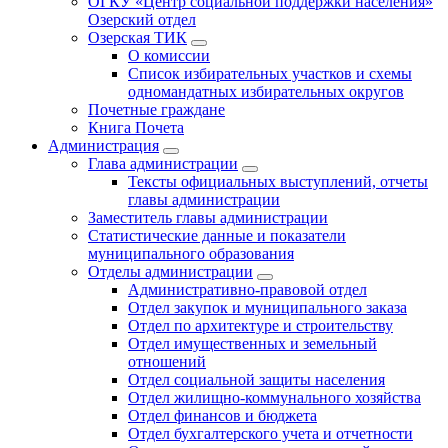
ОГКУ «Центр социальной поддержки населения»
Озерский отдел
Озерская ТИК
О комиссии
Список избирательных участков и схемы
одномандатных избирательных округов
Почетные граждане
Книга Почета
Администрация
Глава администрации
Тексты официальных выступлений, отчеты
главы администрации
Заместитель главы администрации
Статистические данные и показатели
муниципального образования
Отделы администрации
Административно-правовой отдел
Отдел закупок и муниципального заказа
Отдел по архитектуре и строительству
Отдел имущественных и земельный
отношений
Отдел социальной защиты населения
Отдел жилищно-коммунального хозяйства
Отдел финансов и бюджета
Отдел бухгалтерского учета и отчетности