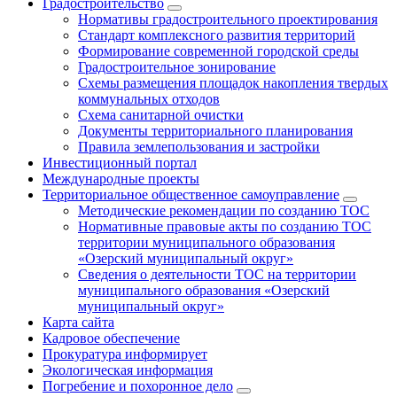
Градостроительство
Нормативы градостроительного проектирования
Стандарт комплексного развития территорий
Формирование современной городской среды
Градостроительное зонирование
Схемы размещения площадок накопления твердых
коммунальных отходов
Схема санитарной очистки
Документы территориального планирования
Правила землепользования и застройки
Инвестиционный портал
Международные проекты
Территориальное общественное самоуправление
Методические рекомендации по созданию ТОС
Нормативные правовые акты по созданию ТОС
территории муниципального образования
«Озерский муниципальный округ»
Сведения о деятельности ТОС на территории
муниципального образования «Озерский
муниципальный округ»
Карта сайта
Кадровое обеспечение
Прокуратура информирует
Экологическая информация
Погребение и похоронное дело