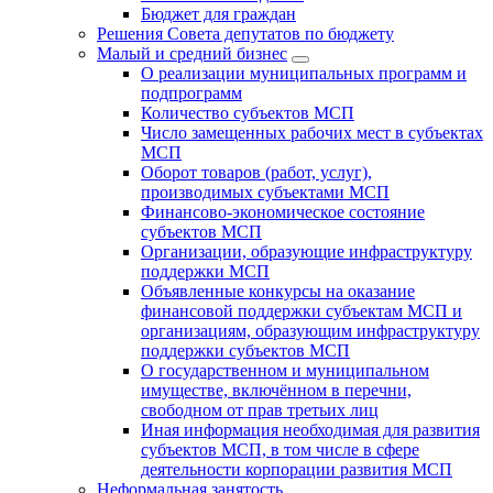
Бюджет для граждан
Решения Совета депутатов по бюджету
Малый и средний бизнес
О реализации муниципальных программ и
подпрограмм
Количество субъектов МСП
Число замещенных рабочих мест в субъектах
МСП
Оборот товаров (работ, услуг),
производимых субъектами МСП
Финансово-экономическое состояние
субъектов МСП
Организации, образующие инфраструктуру
поддержки МСП
Объявленные конкурсы на оказание
финансовой поддержки субъектам МСП и
организациям, образующим инфраструктуру
поддержки субъектов МСП
О государственном и муниципальном
имуществе, включённом в перечни,
свободном от прав третьих лиц
Иная информация необходимая для развития
субъектов МСП, в том числе в сфере
деятельности корпорации развития МСП
Неформальная занятость