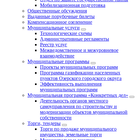
Мобилизационная подготовка
Общественные обсуждения
Выданные порубочные билеты
Компенсационное озеленение
Муниципальные услуги
Технологические схемы
Административные регламенты
Реестр услуг
Межведомственное и межуровневое
взаимодействие
Муниципальные программы
Проекты муниципальных программ
Программа газификации населенных
пунктов Озерского городского округа
Эффективность выполнения
муниципальных программ
Муниципальная программа «Конкретных дел»
Деятельность органов местного
самоуправления по строительству и
модернизации объектов муниципальной
собственности
Торги, тендеры
Торги по продаже муниципального
имущества, земельные торги