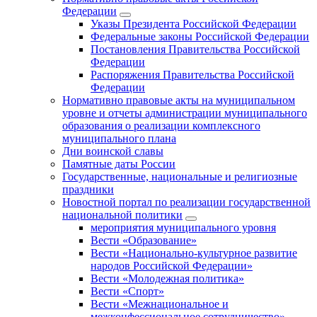
Федерации
Указы Президента Российской Федерации
Федеральные законы Российской Федерации
Постановления Правительства Российской
Федерации
Распоряжения Правительства Российской
Федерации
Нормативно правовые акты на муниципальном
уровне и отчеты администрации муниципального
образования о реализации комплексного
муниципального плана
Дни воинской славы
Памятные даты России
Государственные, национальные и религиозные
праздники
Новостной портал по реализации государственной
национальной политики
мероприятия муниципального уровня
Вести «Образование»
Вести «Национально-культурное развитие
народов Российской Федерации»
Вести «Молодежная политика»
Вести «Спорт»
Вести «Межнациональное и
межконфессиональное сотрудничество»