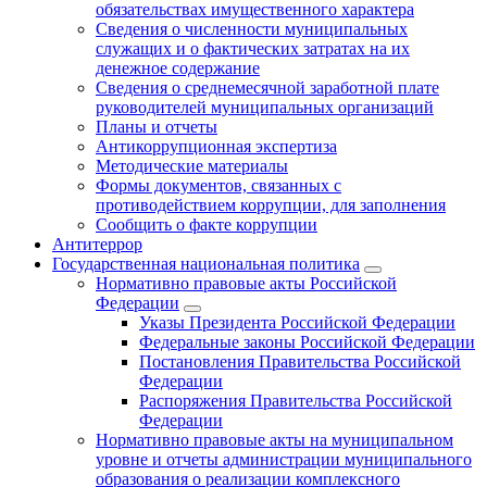
обязательствах имущественного характера
Сведения о численности муниципальных
служащих и о фактических затратах на их
денежное содержание
Сведения о среднемесячной заработной плате
руководителей муниципальных организаций
Планы и отчеты
Антикоррупционная экспертиза
Методические материалы
Формы документов, связанных с
противодействием коррупции, для заполнения
Сообщить о факте коррупции
Антитеррор
Государственная национальная политика
Нормативно правовые акты Российской
Федерации
Указы Президента Российской Федерации
Федеральные законы Российской Федерации
Постановления Правительства Российской
Федерации
Распоряжения Правительства Российской
Федерации
Нормативно правовые акты на муниципальном
уровне и отчеты администрации муниципального
образования о реализации комплексного