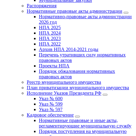
Муниципальные закупки
Распоряжения
Нормативные правовые акты администрации
Нормативно-правовые акты администрации
2026 год
НПА 2025
НПА 2024
НПА 2023
НПА 2022
Архив НПА 2014-2021 годы
Перечень утративших силу нормативных
правовых актов
Проекты НПА
Порядок обжалования нормативных
правовых актов
Реестр муниципального имущества
План приватизации муниципального имущества
Исполнение Указов Президента РФ
Указ № 600
Указ № 599
Указ № 597
Кадровое обеспечение
Нормативные правовые и иные акты,
регламентирующие муниципальную службу
Порядок поступления на муниципальную