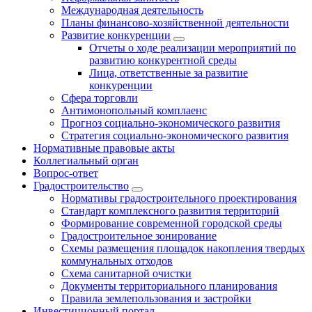
Международная деятельность
Планы финансово-хозяйственной деятельности
Развитие конкуренции
Отчеты о ходе реализации мероприятий по
развитию конкурентной среды
Лица, ответственные за развитие
конкуренции
Сфера торговли
Антимонопольный комплаенс
Прогноз социально-экономического развития
Стратегия социально-экономического развития
Нормативные правовые акты
Коллегиальный орган
Вопрос-ответ
Градостроительство
Нормативы градостроительного проектирования
Стандарт комплексного развития территорий
Формирование современной городской среды
Градостроительное зонирование
Схемы размещения площадок накопления твердых
коммунальных отходов
Схема санитарной очистки
Документы территориального планирования
Правила землепользования и застройки
Инвестиционный портал