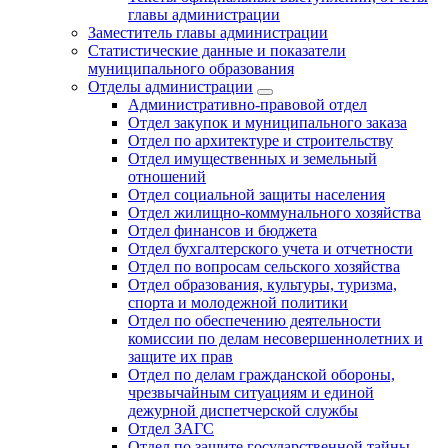
главы администрации
Заместитель главы администрации
Статистические данные и показатели
муниципального образования
Отделы администрации
Административно-правовой отдел
Отдел закупок и муниципального заказа
Отдел по архитектуре и строительству
Отдел имущественных и земельный
отношений
Отдел социальной защиты населения
Отдел жилищно-коммунального хозяйства
Отдел финансов и бюджета
Отдел бухгалтерского учета и отчетности
Отдел по вопросам сельского хозяйства
Отдел образования, культуры, туризма,
спорта и молодежной политики
Отдел по обеспечению деятельности
комиссии по делам несовершеннолетних и
защите их прав
Отдел по делам гражданской обороны,
чрезвычайным ситуациям и единой
дежурной диспетчерской службы
Отдел ЗАГС
Отдел по защите государственной тайны