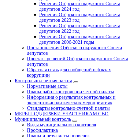
Решения Озёрского окружного Совета
депутатов 2024 год
Решения Озёрского окружного Совета
депутатов 2023 год
Решения Озёрского окружного Совета
депутатов 2022 год
Решения Озёрского окружного Совета
депутатов 2006-2021 годы
Постановления Озёрского окружного Совета
депутатов
Проекты решений Озёрского окружного Совета
депутатов
Обратная связь для сообщений о фактах
коррупции
Контрольно-счетная палата
Нормативные акты
Планы работ контрольно-счетной палаты
Информация о результатах контрольных и
экспертно-аналитических мероприятиях
Стандарты контрольно-счетной палаты
МЕРЫ ПОДДЕРЖКИ УЧАСТНИКАМ СВО
Муниципальный контроль
Виды муниципального контроля
Профилактика
Планы и результаты проверок