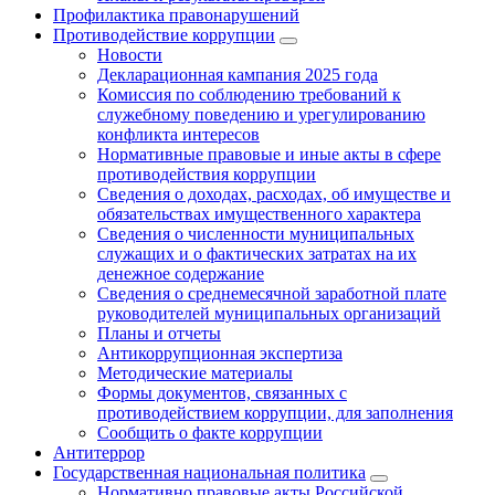
Профилактика правонарушений
Противодействие коррупции
Новости
Декларационная кампания 2025 года
Комиссия по соблюдению требований к
служебному поведению и урегулированию
конфликта интересов
Нормативные правовые и иные акты в сфере
противодействия коррупции
Сведения о доходах, расходах, об имуществе и
обязательствах имущественного характера
Сведения о численности муниципальных
служащих и о фактических затратах на их
денежное содержание
Сведения о среднемесячной заработной плате
руководителей муниципальных организаций
Планы и отчеты
Антикоррупционная экспертиза
Методические материалы
Формы документов, связанных с
противодействием коррупции, для заполнения
Сообщить о факте коррупции
Антитеррор
Государственная национальная политика
Нормативно правовые акты Российской