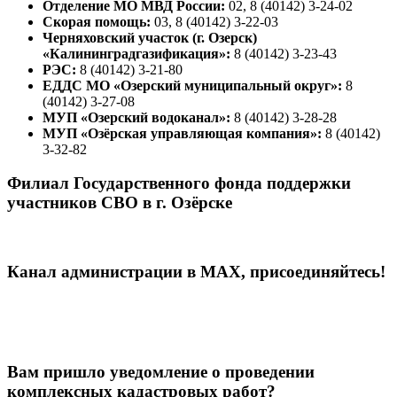
Отделение МО МВД России:
02, 8 (40142) 3-24-02
Скорая помощь:
03, 8 (40142) 3-22-03
Черняховский участок (г. Озерск)
«Калининградгазификация»:
8 (40142) 3-23-43
РЭС:
8 (40142) 3-21-80
ЕДДС МО «Озерский муниципальный округ»:
8
(40142) 3-27-08
МУП «Озерский водоканал»:
8 (40142) 3-28-28
МУП «Озёрская управляющая компания»:
8 (40142)
3-32-82
Филиал Государственного фонда поддержки
участников СВО в г. Озёрске
Канал администрации в МАХ, присоединяйтесь!
Вам пришло уведомление о проведении
комплексных кадастровых работ?