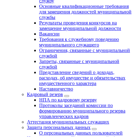
службу
Основные квалификационные требования
для замещения должностей муниципальной
службы
Результаты проведения конкурсов на
замещение муниципальной должности
Вакансии
Требования к служебному поведению
муниципального служащего
Ограничения, связанные с муниципальной
службой
Запреты, связанные с муниципальной
службой
Представление сведений о доходах,
расходах, об имуществе и обязательствах
имущественного характера
Наставничество
Кадровый резерв
НПА по кадровому резерву
Протоколы заседаний комиссии по
формированию муниципального резерва
управленческих кадров
Аттестация муниципальных служащих
Защита персональных данных
О персональных данных пользователей