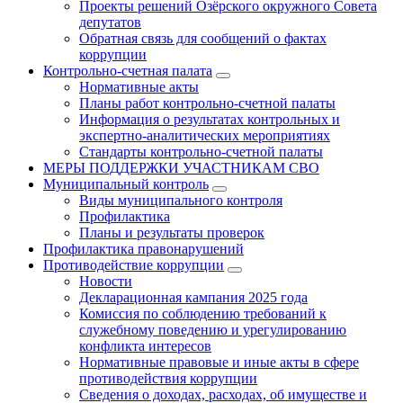
Проекты решений Озёрского окружного Совета
депутатов
Обратная связь для сообщений о фактах
коррупции
Контрольно-счетная палата
Нормативные акты
Планы работ контрольно-счетной палаты
Информация о результатах контрольных и
экспертно-аналитических мероприятиях
Стандарты контрольно-счетной палаты
МЕРЫ ПОДДЕРЖКИ УЧАСТНИКАМ СВО
Муниципальный контроль
Виды муниципального контроля
Профилактика
Планы и результаты проверок
Профилактика правонарушений
Противодействие коррупции
Новости
Декларационная кампания 2025 года
Комиссия по соблюдению требований к
служебному поведению и урегулированию
конфликта интересов
Нормативные правовые и иные акты в сфере
противодействия коррупции
Сведения о доходах, расходах, об имуществе и