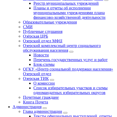
Реестр муниципальных учреждений
Планы и отчеты об исполнении
муниципальными учреждениями плана
финансово-хозяйственной деятельности
Образовательные учреждения
СМИ
Публичные слушания
Озёрская ЦРБ
Озерский отдел МФЦ
Озерский комплексный центр социального
обслуживания населения
Новости
Перечень государственных услуг и работ
Блок-схемы
ОГКУ «Центр социальной поддержки населения»
Озерский отдел
Озерская ТИК
О комиссии
Список избирательных участков и схемы
одномандатных избирательных округов
Почетные граждане
Книга Почета
Администрация
Глава администрации
Тексты официальных выступлений, отчеты