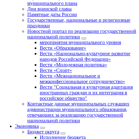
муниципального плана
Дни воинской славы
Памятные даты России
Государственные, национальные и религиозные
праздники
Новостной портал по реализации государственной
национальной политики
мероприятия муниципального уровня
Вести «Образование»
Вести «Национально-культурное развитие
народов Российской Федерации»
Вести «Молодежная политика»
Вести «Спорт»
Вести «Межнациональное и
межконфессиональное сотрудничество»
Вести "Социальная и культурная адаптация
иностранных граждан и их интеграция в
российское общество"
Контактные данные муниципальных служащих
администрации муниципального образования,
отвечающих за реализацию государственной
национальной политики
Экономика
Бюджет округa
Исполнение бюджета