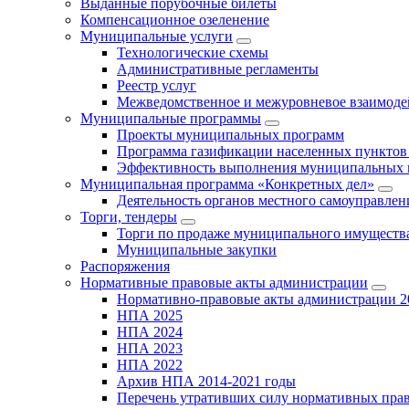
Выданные порубочные билеты
Компенсационное озеленение
Муниципальные услуги
Технологические схемы
Административные регламенты
Реестр услуг
Межведомственное и межуровневое взаимоде
Муниципальные программы
Проекты муниципальных программ
Программа газификации населенных пунктов 
Эффективность выполнения муниципальных 
Муниципальная программа «Конкретных дел»
Деятельность органов местного самоуправлен
Торги, тендеры
Торги по продаже муниципального имущества
Муниципальные закупки
Распоряжения
Нормативные правовые акты администрации
Нормативно-правовые акты администрации 2
НПА 2025
НПА 2024
НПА 2023
НПА 2022
Архив НПА 2014-2021 годы
Перечень утративших силу нормативных пра