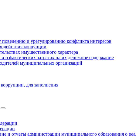
 поведению и урегулированию конфликта интересов
водействия коррупции
ательствах имущественного характера
 о фактических затратах на их денежное содержание
оводителей муниципальных организаций
 коррупции, для заполнения
едерации
дерации
не и отчеты администрации муниципального образования о ре