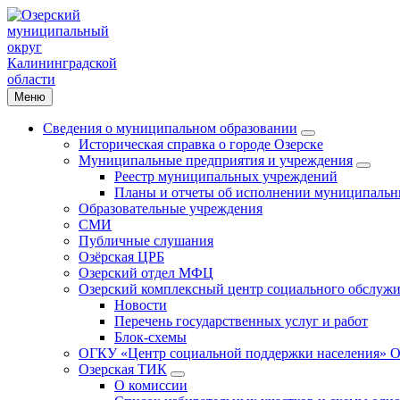
Меню
Сведения о муниципальном образовании
Историческая справка о городе Озерске
Муниципальные предприятия и учреждения
Реестр муниципальных учреждений
Планы и отчеты об исполнении муниципальн
Образовательные учреждения
СМИ
Публичные слушания
Озёрская ЦРБ
Озерский отдел МФЦ
Озерский комплексный центр социального обслужи
Новости
Перечень государственных услуг и работ
Блок-схемы
ОГКУ «Центр социальной поддержки населения» О
Озерская ТИК
О комиссии