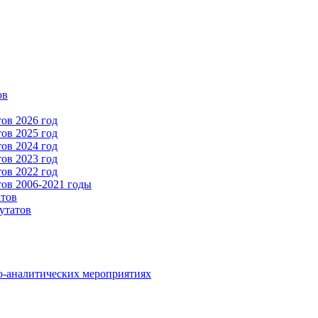
ов
ов 2026 год
ов 2025 год
ов 2024 год
ов 2023 год
ов 2022 год
ов 2006-2021 годы
атов
утатов
о-аналитических мероприятиях