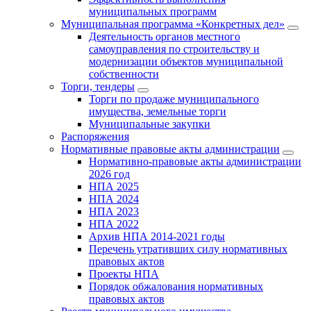
муниципальных программ
Муниципальная программа «Конкретных дел»
Деятельность органов местного
самоуправления по строительству и
модернизации объектов муниципальной
собственности
Торги, тендеры
Торги по продаже муниципального
имущества, земельные торги
Муниципальные закупки
Распоряжения
Нормативные правовые акты администрации
Нормативно-правовые акты администрации
2026 год
НПА 2025
НПА 2024
НПА 2023
НПА 2022
Архив НПА 2014-2021 годы
Перечень утративших силу нормативных
правовых актов
Проекты НПА
Порядок обжалования нормативных
правовых актов