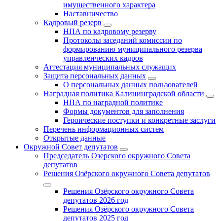
имущественного характера
Наставничество
Кадровый резерв
НПА по кадровому резерву
Протоколы заседаний комиссии по
формированию муниципального резерва
управленческих кадров
Аттестация муниципальных служащих
Защита персональных данных
О персональных данных пользователей
Наградная политика Калининградской области
НПА по наградной политике
Формы документов для заполнения
Героические поступки и конкретные заслуги
Перечень информационных систем
Открытые данные
Окружной Совет депутатов
Председатель Озерского окружного Совета
депутатов
Решения Озёрского окружного Совета депутатов
Решения Озёрского окружного Совета
депутатов 2026 год
Решения Озёрского окружного Совета
депутатов 2025 год