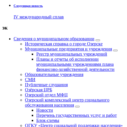
Следующая новость
IV международный сплав
эк
Сведения о муниципальном образовании
Историческая справка о городе Озерске
Муниципальные предприятия и учреждения
Реестр муниципальных учреждений
Планы и отчеты об исполнении
муниципальными учреждениями плана
финансово-хозяйственной деятельности
Образовательные учреждения
СМИ
Публичные слушания
Озёрская ЦРБ
Озерский отдел МФЦ
Озерский комплексный центр социального
обслуживания населения
Новости
Перечень государственных услуг и работ
Блок-схемы
ОГКУ «Центр социальной поддержки населения»