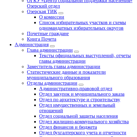
ОГКУ «Центр социальной поддержки населения»
Озерский отдел
Озерская ТИК
О комиссии
Список избирательных участков и схемы
одномандатных избирательных округов
Почетные граждане
Книга Почета
Администрация
Глава администрации
Тексты официальных выступлений, отчеты
главы администрации
Заместитель главы администрации
Статистические данные и показатели
муниципального образования
Отделы администрации
Административно-правовой отдел
Отдел закупок и муниципального заказа
Отдел по архитектуре и строительству
Отдел имущественных и земельный
отношений
Отдел социальной защиты населения
Отдел жилищно-коммунального хозяйства
Отдел финансов и бюджета
Отдел бухгалтерского учета и отчетности