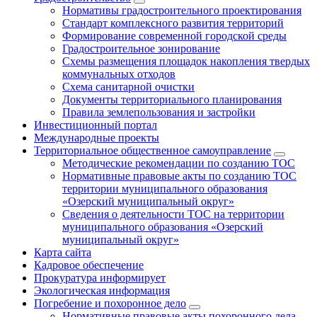
Нормативы градостроительного проектирования
Стандарт комплексного развития территорий
Формирование современной городской среды
Градостроительное зонирование
Схемы размещения площадок накопления твердых
коммунальных отходов
Схема санитарной очистки
Документы территориального планирования
Правила землепользования и застройки
Инвестиционный портал
Международные проекты
Территориальное общественное самоуправление
Методические рекомендации по созданию ТОС
Нормативные правовые акты по созданию ТОС
территории муниципального образования
«Озерский муниципальный округ»
Сведения о деятельности ТОС на территории
муниципального образования «Озерский
муниципальный округ»
Карта сайта
Кадровое обеспечение
Прокуратура информирует
Экологическая информация
Погребение и похоронное дело
Нормативные правовые акты похоронного дела