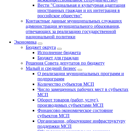
Вести "Социальная и культурная адаптация
иностранных граждан и их интеграция в
российское общество"
Контактные данные муниципальных служащих
администрации муниципального образования,
отвечающих за реализацию государственной
национальной политики
Экономика
Бюджет округa
Исполнение бюджета
Бюджет для граждан
Решения Совета депутатов по бюджету
Малый и средний бизнес
О реализации муниципальных программ и
подпрограмм
Количество субъектов МСП
Число замещенных рабочих мест в субъектах
МСП
Оборот товаров (работ, услуг),
производимых субъектами МСП
Финансово-экономическое состояние
субъектов МСП
Организации, образующие инфраструктуру
поддержки МСП