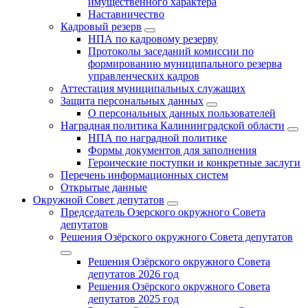
имущественного характера
Наставничество
Кадровый резерв
НПА по кадровому резерву
Протоколы заседаний комиссии по
формированию муниципального резерва
управленческих кадров
Аттестация муниципальных служащих
Защита персональных данных
О персональных данных пользователей
Наградная политика Калининградской области
НПА по наградной политике
Формы документов для заполнения
Героические поступки и конкретные заслуги
Перечень информационных систем
Открытые данные
Окружной Совет депутатов
Председатель Озерского окружного Совета
депутатов
Решения Озёрского окружного Совета депутатов
Решения Озёрского окружного Совета
депутатов 2026 год
Решения Озёрского окружного Совета
депутатов 2025 год