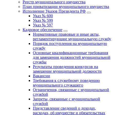
Реестр муниципального имущества
План приватизации муниципального имущества
Исполнение Указов Президента РФ
Указ № 600
Указ № 599
Указ № 597
Кадровое обеспечение
Нормативные правовые и иные акты,
регламентирующие муниципальную службу
Порядок поступления на муниципальную
службу
Основные квалификационные требования
для замещения должностей муниципальной
службы
Результаты проведения конкурсов на
замещение муниципальной должности
Вакансии
Требования к служебному поведению
муниципального служащего
Ограничения, связанные с муниципальной
службой
Запреты, связанные с муниципальной
службой
Представление сведений о доходах,
расходах, об имуществе и обязательствах