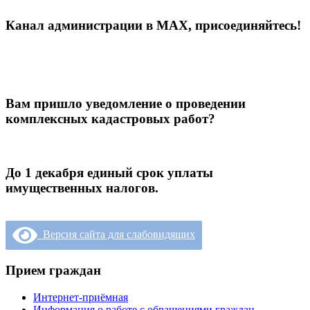
Канал администрации в МАХ, присоединяйтесь!
Вам пришло уведомление о проведении
комплексных кадастровых работ?
До 1 декабря единый срок уплаты
имущественных налогов.
Версия сайта для слабовидящих
Прием граждан
Интернет-приёмная
Информация о работе с обращениями граждан