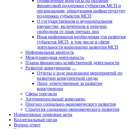
Объявленные конкурсы на оказание
финансовой поддержки субъектам МСП и
организациям, образующим инфраструктуру
поддержки субъектов МСП
О государственном и муниципальном
имуществе, включённом в перечни,
свободном от прав третьих лиц
Иная информация необходимая для развития
субъектов МСП, в том числе в сфере
деятельности корпорации развития МСП
Неформальная занятость
Международная деятельность
Планы финансово-хозяйственной деятельности
Развитие конкуренции
Отчеты о ходе реализации мероприятий по
развитию конкурентной среды
Лица, ответственные за развитие
конкуренции
Сфера торговли
Антимонопольный комплаенс
Прогноз социально-экономического развития
Стратегия социально-экономического развития
Нормативные правовые акты
Коллегиальный орган
Вопрос-ответ