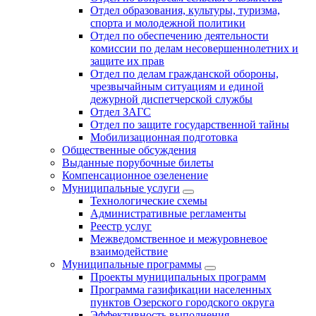
Отдел образования, культуры, туризма,
спорта и молодежной политики
Отдел по обеспечению деятельности
комиссии по делам несовершеннолетних и
защите их прав
Отдел по делам гражданской обороны,
чрезвычайным ситуациям и единой
дежурной диспетчерской службы
Отдел ЗАГС
Отдел по защите государственной тайны
Мобилизационная подготовка
Общественные обсуждения
Выданные порубочные билеты
Компенсационное озеленение
Муниципальные услуги
Технологические схемы
Административные регламенты
Реестр услуг
Межведомственное и межуровневое
взаимодействие
Муниципальные программы
Проекты муниципальных программ
Программа газификации населенных
пунктов Озерского городского округа
Эффективность выполнения