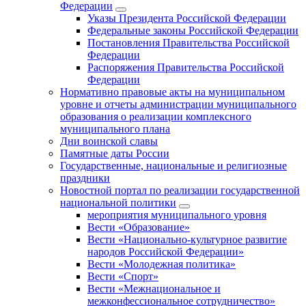
Федерации
Указы Президента Российской Федерации
Федеральные законы Российской Федерации
Постановления Правительства Российской
Федерации
Распоряжения Правительства Российской
Федерации
Нормативно правовые акты на муниципальном
уровне и отчеты администрации муниципального
образования о реализации комплексного
муниципального плана
Дни воинской славы
Памятные даты России
Государственные, национальные и религиозные
праздники
Новостной портал по реализации государственной
национальной политики
мероприятия муниципального уровня
Вести «Образование»
Вести «Национально-культурное развитие
народов Российской Федерации»
Вести «Молодежная политика»
Вести «Спорт»
Вести «Межнациональное и
межконфессиональное сотрудничество»