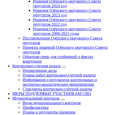
Решения Озёрского окружного Совета
депутатов 2024 год
Решения Озёрского окружного Совета
депутатов 2023 год
Решения Озёрского окружного Совета
депутатов 2022 год
Решения Озёрского окружного Совета
депутатов 2006-2021 годы
Постановления Озёрского окружного Совета
депутатов
Проекты решений Озёрского окружного Совета
депутатов
Обратная связь для сообщений о фактах
коррупции
Контрольно-счетная палата
Нормативные акты
Планы работ контрольно-счетной палаты
Информация о результатах контрольных и
экспертно-аналитических мероприятиях
Стандарты контрольно-счетной палаты
МЕРЫ ПОДДЕРЖКИ УЧАСТНИКАМ СВО
Муниципальный контроль
Виды муниципального контроля
Профилактика
Планы и результаты проверок