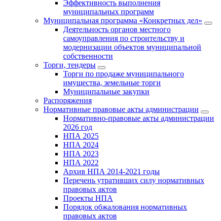
Эффективность выполнения
муниципальных программ
Муниципальная программа «Конкретных дел»
Деятельность органов местного
самоуправления по строительству и
модернизации объектов муниципальной
собственности
Торги, тендеры
Торги по продаже муниципального
имущества, земельные торги
Муниципальные закупки
Распоряжения
Нормативные правовые акты администрации
Нормативно-правовые акты администрации
2026 год
НПА 2025
НПА 2024
НПА 2023
НПА 2022
Архив НПА 2014-2021 годы
Перечень утративших силу нормативных
правовых актов
Проекты НПА
Порядок обжалования нормативных
правовых актов