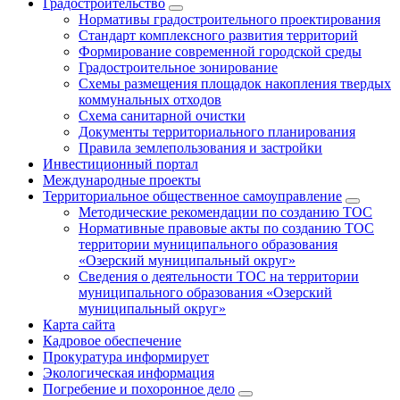
Градостроительство
Нормативы градостроительного проектирования
Стандарт комплексного развития территорий
Формирование современной городской среды
Градостроительное зонирование
Схемы размещения площадок накопления твердых
коммунальных отходов
Схема санитарной очистки
Документы территориального планирования
Правила землепользования и застройки
Инвестиционный портал
Международные проекты
Территориальное общественное самоуправление
Методические рекомендации по созданию ТОС
Нормативные правовые акты по созданию ТОС
территории муниципального образования
«Озерский муниципальный округ»
Сведения о деятельности ТОС на территории
муниципального образования «Озерский
муниципальный округ»
Карта сайта
Кадровое обеспечение
Прокуратура информирует
Экологическая информация
Погребение и похоронное дело