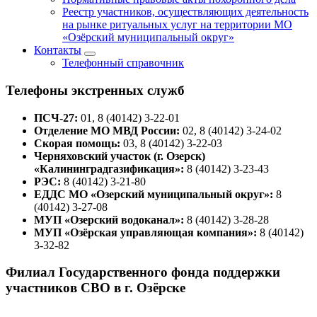
Реестр участников, осуществляющих деятельность
на рынке ритуальных услуг на территории МО
«Озёрский муниципальный округ»
Контакты
Телефонный справочник
Телефоны экстренных служб
ПСЧ-27:
01, 8 (40142) 3-22-01
Отделение МО МВД России:
02, 8 (40142) 3-24-02
Скорая помощь:
03, 8 (40142) 3-22-03
Черняховский участок (г. Озерск)
«Калининградгазификация»:
8 (40142) 3-23-43
РЭС:
8 (40142) 3-21-80
ЕДДС МО «Озерский муниципальный округ»:
8
(40142) 3-27-08
МУП «Озерский водоканал»:
8 (40142) 3-28-28
МУП «Озёрская управляющая компания»:
8 (40142)
3-32-82
Филиал Государственного фонда поддержки
участников СВО в г. Озёрске