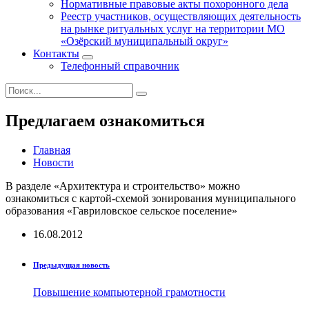
Нормативные правовые акты похоронного дела
Реестр участников, осуществляющих деятельность
на рынке ритуальных услуг на территории МО
«Озёрский муниципальный округ»
Контакты
Телефонный справочник
Предлагаем ознакомиться
Главная
Новости
В разделе «Архитектура и строительство» можно
ознакомиться с картой-схемой зонирования муниципального
образования «Гавриловское сельское поселение»
16.08.2012
Предыдущая новость
Повышение компьютерной грамотности