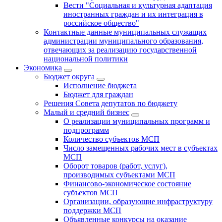
Вести "Социальная и культурная адаптация
иностранных граждан и их интеграция в
российское общество"
Контактные данные муниципальных служащих
администрации муниципального образования,
отвечающих за реализацию государственной
национальной политики
Экономика
Бюджет округa
Исполнение бюджета
Бюджет для граждан
Решения Совета депутатов по бюджету
Малый и средний бизнес
О реализации муниципальных программ и
подпрограмм
Количество субъектов МСП
Число замещенных рабочих мест в субъектах
МСП
Оборот товаров (работ, услуг),
производимых субъектами МСП
Финансово-экономическое состояние
субъектов МСП
Организации, образующие инфраструктуру
поддержки МСП
Объявленные конкурсы на оказание