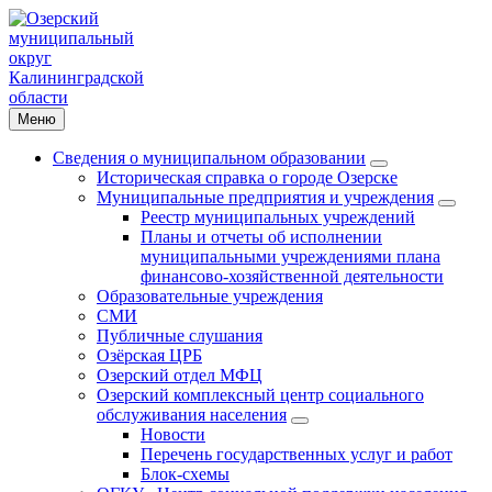
Меню
Сведения о муниципальном образовании
Историческая справка о городе Озерске
Муниципальные предприятия и учреждения
Реестр муниципальных учреждений
Планы и отчеты об исполнении
муниципальными учреждениями плана
финансово-хозяйственной деятельности
Образовательные учреждения
СМИ
Публичные слушания
Озёрская ЦРБ
Озерский отдел МФЦ
Озерский комплексный центр социального
обслуживания населения
Новости
Перечень государственных услуг и работ
Блок-схемы