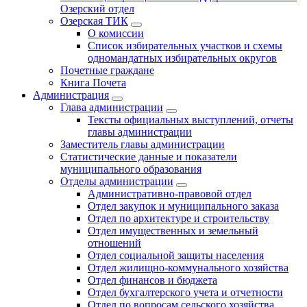
Озерский отдел
Озерская ТИК
О комиссии
Список избирательных участков и схемы
одномандатных избирательных округов
Почетные граждане
Книга Почета
Администрация
Глава администрации
Тексты официальных выступлений, отчеты
главы администрации
Заместитель главы администрации
Статистические данные и показатели
муниципального образования
Отделы администрации
Административно-правовой отдел
Отдел закупок и муниципального заказа
Отдел по архитектуре и строительству
Отдел имущественных и земельный
отношений
Отдел социальной защиты населения
Отдел жилищно-коммунального хозяйства
Отдел финансов и бюджета
Отдел бухгалтерского учета и отчетности
Отдел по вопросам сельского хозяйства