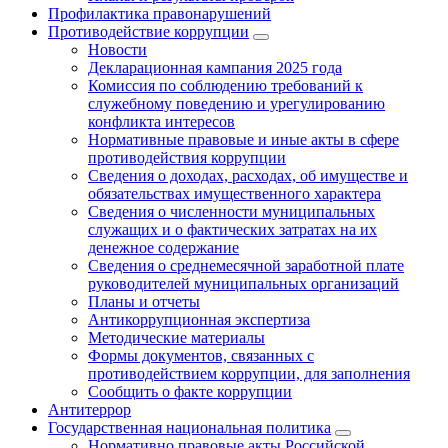
Профилактика правонарушений
Противодействие коррупции
Новости
Декларационная кампания 2025 года
Комиссия по соблюдению требований к
служебному поведению и урегулированию
конфликта интересов
Нормативные правовые и иные акты в сфере
противодействия коррупции
Сведения о доходах, расходах, об имуществе и
обязательствах имущественного характера
Сведения о численности муниципальных
служащих и о фактических затратах на их
денежное содержание
Сведения о среднемесячной заработной плате
руководителей муниципальных организаций
Планы и отчеты
Антикоррупционная экспертиза
Методические материалы
Формы документов, связанных с
противодействием коррупции, для заполнения
Сообщить о факте коррупции
Антитеррор
Государственная национальная политика
Нормативно правовые акты Российской