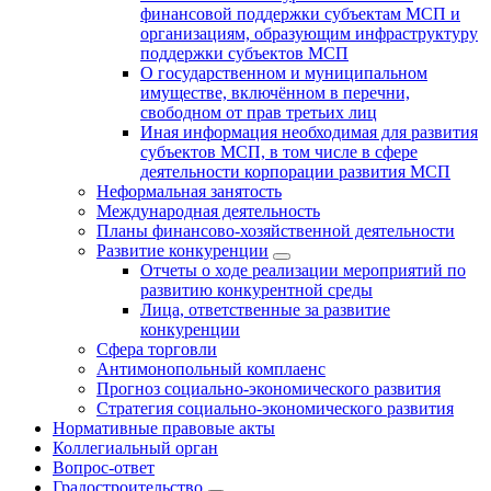
финансовой поддержки субъектам МСП и
организациям, образующим инфраструктуру
поддержки субъектов МСП
О государственном и муниципальном
имуществе, включённом в перечни,
свободном от прав третьих лиц
Иная информация необходимая для развития
субъектов МСП, в том числе в сфере
деятельности корпорации развития МСП
Неформальная занятость
Международная деятельность
Планы финансово-хозяйственной деятельности
Развитие конкуренции
Отчеты о ходе реализации мероприятий по
развитию конкурентной среды
Лица, ответственные за развитие
конкуренции
Сфера торговли
Антимонопольный комплаенс
Прогноз социально-экономического развития
Стратегия социально-экономического развития
Нормативные правовые акты
Коллегиальный орган
Вопрос-ответ
Градостроительство