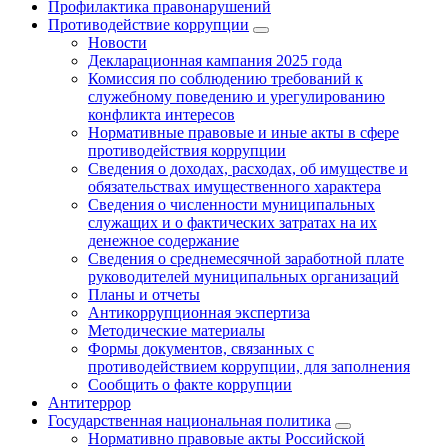
Профилактика правонарушений
Противодействие коррупции
Новости
Декларационная кампания 2025 года
Комиссия по соблюдению требований к
служебному поведению и урегулированию
конфликта интересов
Нормативные правовые и иные акты в сфере
противодействия коррупции
Сведения о доходах, расходах, об имуществе и
обязательствах имущественного характера
Сведения о численности муниципальных
служащих и о фактических затратах на их
денежное содержание
Сведения о среднемесячной заработной плате
руководителей муниципальных организаций
Планы и отчеты
Антикоррупционная экспертиза
Методические материалы
Формы документов, связанных с
противодействием коррупции, для заполнения
Сообщить о факте коррупции
Антитеррор
Государственная национальная политика
Нормативно правовые акты Российской