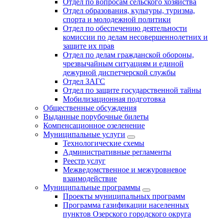
Отдел по вопросам сельского хозяйства
Отдел образования, культуры, туризма,
спорта и молодежной политики
Отдел по обеспечению деятельности
комиссии по делам несовершеннолетних и
защите их прав
Отдел по делам гражданской обороны,
чрезвычайным ситуациям и единой
дежурной диспетчерской службы
Отдел ЗАГС
Отдел по защите государственной тайны
Мобилизационная подготовка
Общественные обсуждения
Выданные порубочные билеты
Компенсационное озеленение
Муниципальные услуги
Технологические схемы
Административные регламенты
Реестр услуг
Межведомственное и межуровневое
взаимодействие
Муниципальные программы
Проекты муниципальных программ
Программа газификации населенных
пунктов Озерского городского округа