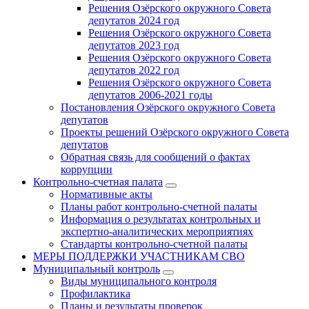
Решения Озёрского окружного Совета
депутатов 2024 год
Решения Озёрского окружного Совета
депутатов 2023 год
Решения Озёрского окружного Совета
депутатов 2022 год
Решения Озёрского окружного Совета
депутатов 2006-2021 годы
Постановления Озёрского окружного Совета
депутатов
Проекты решений Озёрского окружного Совета
депутатов
Обратная связь для сообщений о фактах
коррупции
Контрольно-счетная палата
Нормативные акты
Планы работ контрольно-счетной палаты
Информация о результатах контрольных и
экспертно-аналитических мероприятиях
Стандарты контрольно-счетной палаты
МЕРЫ ПОДДЕРЖКИ УЧАСТНИКАМ СВО
Муниципальный контроль
Виды муниципального контроля
Профилактика
Планы и результаты проверок