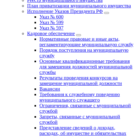
Реестр муниципального имущества
План приватизации муниципального имущества
Исполнение Указов Президента РФ
Указ № 600
Указ № 599
Указ № 597
Кадровое обеспечение
Нормативные правовые и иные акты,
регламентирующие муниципальную службу
Порядок поступления на муниципальную
службу
Основные квалификационные требования
для замещения должностей муниципальной
службы
Результаты проведения конкурсов на
замещение муниципальной должности
Вакансии
Требования к служебному поведению
муниципального служащего
Ограничения, связанные с муниципальной
службой
Запреты, связанные с муниципальной
службой
Представление сведений о доходах,
расходах, об имуществе и обязательствах