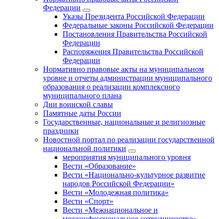
Федерации
Указы Президента Российской Федерации
Федеральные законы Российской Федерации
Постановления Правительства Российской
Федерации
Распоряжения Правительства Российской
Федерации
Нормативно правовые акты на муниципальном
уровне и отчеты администрации муниципального
образования о реализации комплексного
муниципального плана
Дни воинской славы
Памятные даты России
Государственные, национальные и религиозные
праздники
Новостной портал по реализации государственной
национальной политики
мероприятия муниципального уровня
Вести «Образование»
Вести «Национально-культурное развитие
народов Российской Федерации»
Вести «Молодежная политика»
Вести «Спорт»
Вести «Межнациональное и
межконфессиональное сотрудничество»