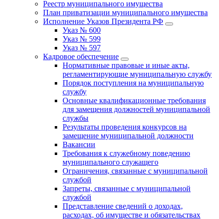
Реестр муниципального имущества
План приватизации муниципального имущества
Исполнение Указов Президента РФ
Указ № 600
Указ № 599
Указ № 597
Кадровое обеспечение
Нормативные правовые и иные акты,
регламентирующие муниципальную службу
Порядок поступления на муниципальную
службу
Основные квалификационные требования
для замещения должностей муниципальной
службы
Результаты проведения конкурсов на
замещение муниципальной должности
Вакансии
Требования к служебному поведению
муниципального служащего
Ограничения, связанные с муниципальной
службой
Запреты, связанные с муниципальной
службой
Представление сведений о доходах,
расходах, об имуществе и обязательствах