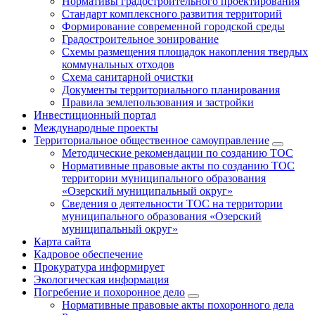
Нормативы градостроительного проектирования
Стандарт комплексного развития территорий
Формирование современной городской среды
Градостроительное зонирование
Схемы размещения площадок накопления твердых
коммунальных отходов
Схема санитарной очистки
Документы территориального планирования
Правила землепользования и застройки
Инвестиционный портал
Международные проекты
Территориальное общественное самоуправление
Методические рекомендации по созданию ТОС
Нормативные правовые акты по созданию ТОС
территории муниципального образования
«Озерский муниципальный округ»
Сведения о деятельности ТОС на территории
муниципального образования «Озерский
муниципальный округ»
Карта сайта
Кадровое обеспечение
Прокуратура информирует
Экологическая информация
Погребение и похоронное дело
Нормативные правовые акты похоронного дела