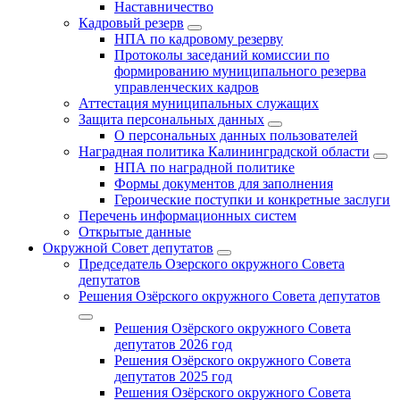
Наставничество
Кадровый резерв
НПА по кадровому резерву
Протоколы заседаний комиссии по
формированию муниципального резерва
управленческих кадров
Аттестация муниципальных служащих
Защита персональных данных
О персональных данных пользователей
Наградная политика Калининградской области
НПА по наградной политике
Формы документов для заполнения
Героические поступки и конкретные заслуги
Перечень информационных систем
Открытые данные
Окружной Совет депутатов
Председатель Озерского окружного Совета
депутатов
Решения Озёрского окружного Совета депутатов
Решения Озёрского окружного Совета
депутатов 2026 год
Решения Озёрского окружного Совета
депутатов 2025 год
Решения Озёрского окружного Совета