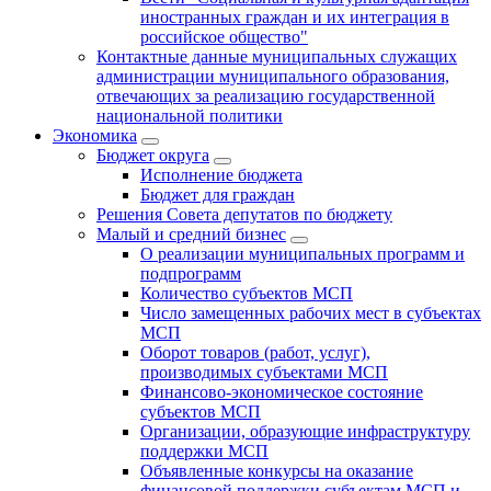
иностранных граждан и их интеграция в
российское общество"
Контактные данные муниципальных служащих
администрации муниципального образования,
отвечающих за реализацию государственной
национальной политики
Экономика
Бюджет округa
Исполнение бюджета
Бюджет для граждан
Решения Совета депутатов по бюджету
Малый и средний бизнес
О реализации муниципальных программ и
подпрограмм
Количество субъектов МСП
Число замещенных рабочих мест в субъектах
МСП
Оборот товаров (работ, услуг),
производимых субъектами МСП
Финансово-экономическое состояние
субъектов МСП
Организации, образующие инфраструктуру
поддержки МСП
Объявленные конкурсы на оказание
финансовой поддержки субъектам МСП и