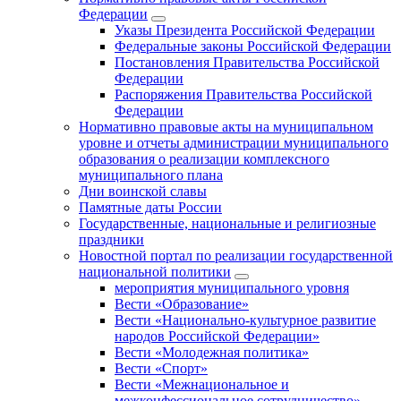
Федерации
Указы Президента Российской Федерации
Федеральные законы Российской Федерации
Постановления Правительства Российской
Федерации
Распоряжения Правительства Российской
Федерации
Нормативно правовые акты на муниципальном
уровне и отчеты администрации муниципального
образования о реализации комплексного
муниципального плана
Дни воинской славы
Памятные даты России
Государственные, национальные и религиозные
праздники
Новостной портал по реализации государственной
национальной политики
мероприятия муниципального уровня
Вести «Образование»
Вести «Национально-культурное развитие
народов Российской Федерации»
Вести «Молодежная политика»
Вести «Спорт»
Вести «Межнациональное и
межконфессиональное сотрудничество»