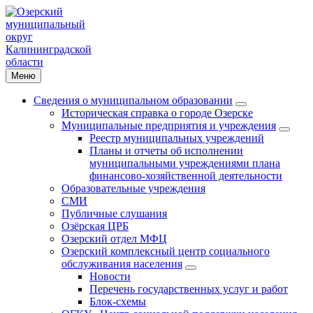
Меню
Сведения о муниципальном образовании
Историческая справка о городе Озерске
Муниципальные предприятия и учреждения
Реестр муниципальных учреждений
Планы и отчеты об исполнении
муниципальными учреждениями плана
финансово-хозяйственной деятельности
Образовательные учреждения
СМИ
Публичные слушания
Озёрская ЦРБ
Озерский отдел МФЦ
Озерский комплексный центр социального
обслуживания населения
Новости
Перечень государственных услуг и работ
Блок-схемы