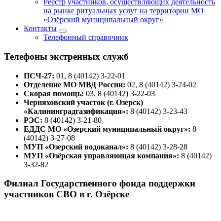
Реестр участников, осуществляющих деятельность
на рынке ритуальных услуг на территории МО
«Озёрский муниципальный округ»
Контакты
Телефонный справочник
Телефоны экстренных служб
ПСЧ-27:
01, 8 (40142) 3-22-01
Отделение МО МВД России:
02, 8 (40142) 3-24-02
Скорая помощь:
03, 8 (40142) 3-22-03
Черняховский участок (г. Озерск)
«Калининградгазификация»:
8 (40142) 3-23-43
РЭС:
8 (40142) 3-21-80
ЕДДС МО «Озерский муниципальный округ»:
8
(40142) 3-27-08
МУП «Озерский водоканал»:
8 (40142) 3-28-28
МУП «Озёрская управляющая компания»:
8 (40142)
3-32-82
Филиал Государственного фонда поддержки
участников СВО в г. Озёрске