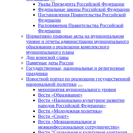
Указы Президента Российской Федерации
Федеральные законы Российской Федерации
Постановления Правительства Российской
Федерации
Распоряжения Правительства Российской
Федерации
Нормативно правовые акты на муниципальном
уровне и отчеты администрации муниципального
образования о реализации комплексного
муниципального плана
Дни воинской славы
Памятные даты России
Государственные, национальные и религиозные
праздники
Новостной портал по реализации государственной
национальной политики
мероприятия муниципального уровня
Вести «Образование»
Вести «Национально-культурное развитие
народов Российской Федерации»
Вести «Молодежная политика»
Вести «Спорт»
Вести «Межнациональное и
межконфессиональное сотрудничество»
Вести "Социальная и культурная адаптация