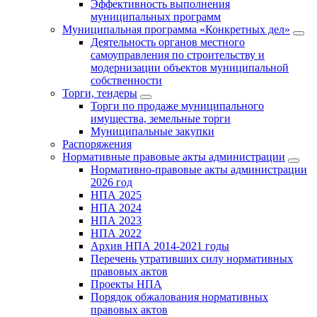
Эффективность выполнения
муниципальных программ
Муниципальная программа «Конкретных дел»
Деятельность органов местного
самоуправления по строительству и
модернизации объектов муниципальной
собственности
Торги, тендеры
Торги по продаже муниципального
имущества, земельные торги
Муниципальные закупки
Распоряжения
Нормативные правовые акты администрации
Нормативно-правовые акты администрации
2026 год
НПА 2025
НПА 2024
НПА 2023
НПА 2022
Архив НПА 2014-2021 годы
Перечень утративших силу нормативных
правовых актов
Проекты НПА
Порядок обжалования нормативных
правовых актов