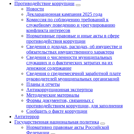
Противодействие коррупции
Новости
Декларационная кампания 2025 года
Комиссия по соблюдению требований к
служебному поведению и урегулированию
конфликта интересов
Нормативные правовые и иные акты в сфере
противодействия коррупции
Сведения о доходах, расходах, об имуществе и
обязательствах имущественного характера
Сведения о численности муниципальных
служащих и о фактических затратах на их
денежное содержание
Сведения о среднемесячной заработной плате
руководителей муниципальных организаций
Планы и отчеты
Антикоррупционная экспертиза
Методические материалы
Формы документов, связанных с
противодействием коррупции, для заполнения
Сообщить о факте коррупции
Антитеррор
Государственная национальная политика
Нормативно правовые акты Российской
Федерации