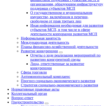
организациям, образующим инфраструктуру
поддержки субъектов МСП
О государственном и муниципальном
имуществе, включённом в перечни,
свободном от прав третьих лиц
Иная информация необходимая для развития
субъектов МСП, в том числе в сфере
деятельности корпорации развития МСП
Неформальная занятость
Международная деятельность
Планы финансово-хозяйственной деятельности
Развитие конкуренции
Отчеты о ходе реализации мероприятий по
развитию конкурентной среды
Лица, ответственные за развитие
конкуренции
Сфера торговли
Антимонопольный комплаенс
Прогноз социально-экономического развития
Стратегия социально-экономического развития
Нормативные правовые акты
Коллегиальный орган
Вопрос-ответ
Градостроительство