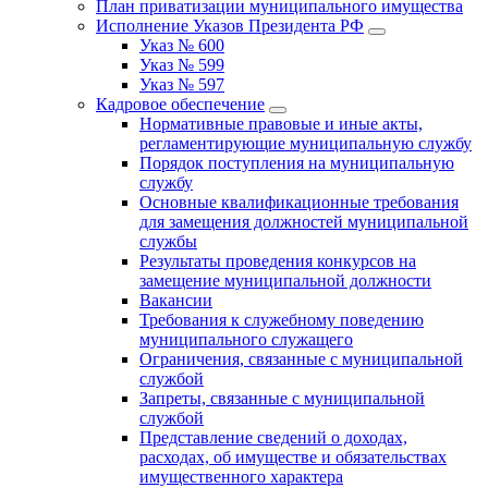
План приватизации муниципального имущества
Исполнение Указов Президента РФ
Указ № 600
Указ № 599
Указ № 597
Кадровое обеспечение
Нормативные правовые и иные акты,
регламентирующие муниципальную службу
Порядок поступления на муниципальную
службу
Основные квалификационные требования
для замещения должностей муниципальной
службы
Результаты проведения конкурсов на
замещение муниципальной должности
Вакансии
Требования к служебному поведению
муниципального служащего
Ограничения, связанные с муниципальной
службой
Запреты, связанные с муниципальной
службой
Представление сведений о доходах,
расходах, об имуществе и обязательствах
имущественного характера