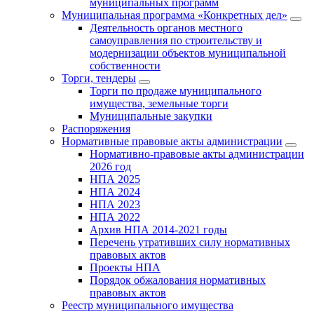
муниципальных программ
Муниципальная программа «Конкретных дел»
Деятельность органов местного
самоуправления по строительству и
модернизации объектов муниципальной
собственности
Торги, тендеры
Торги по продаже муниципального
имущества, земельные торги
Муниципальные закупки
Распоряжения
Нормативные правовые акты администрации
Нормативно-правовые акты администрации
2026 год
НПА 2025
НПА 2024
НПА 2023
НПА 2022
Архив НПА 2014-2021 годы
Перечень утративших силу нормативных
правовых актов
Проекты НПА
Порядок обжалования нормативных
правовых актов
Реестр муниципального имущества