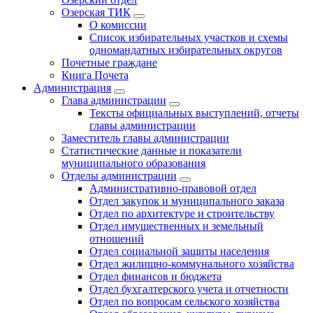
Озерская ТИК
О комиссии
Список избирательных участков и схемы
одномандатных избирательных округов
Почетные граждане
Книга Почета
Администрация
Глава администрации
Тексты официальных выступлений, отчеты
главы администрации
Заместитель главы администрации
Статистические данные и показатели
муниципального образования
Отделы администрации
Административно-правовой отдел
Отдел закупок и муниципального заказа
Отдел по архитектуре и строительству
Отдел имущественных и земельный
отношений
Отдел социальной защиты населения
Отдел жилищно-коммунального хозяйства
Отдел финансов и бюджета
Отдел бухгалтерского учета и отчетности
Отдел по вопросам сельского хозяйства