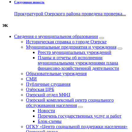
Следующая новость
Прокуратурой Озерского района проведена проверка...
эк
Сведения о муниципальном образовании
Историческая справка о городе Озерске
Муниципальные предприятия и учреждения
Реестр муниципальных учреждений
Планы и отчеты об исполнении
муниципальными учреждениями плана
финансово-хозяйственной деятельности
Образовательные учреждения
СМИ
Публичные слушания
Озёрская ЦРБ
Озерский отдел МФЦ
Озерский комплексный центр социального
обслуживания населения
Новости
Перечень государственных услуг и работ
Блок-схемы
ОГКУ «Центр социальной поддержки населения»
Озерский отдел