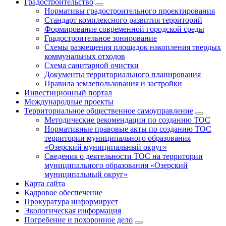
Градостроительство
Нормативы градостроительного проектирования
Стандарт комплексного развития территорий
Формирование современной городской среды
Градостроительное зонирование
Схемы размещения площадок накопления твердых
коммунальных отходов
Схема санитарной очистки
Документы территориального планирования
Правила землепользования и застройки
Инвестиционный портал
Международные проекты
Территориальное общественное самоуправление
Методические рекомендации по созданию ТОС
Нормативные правовые акты по созданию ТОС
территории муниципального образования
«Озерский муниципальный округ»
Сведения о деятельности ТОС на территории
муниципального образования «Озерский
муниципальный округ»
Карта сайта
Кадровое обеспечение
Прокуратура информирует
Экологическая информация
Погребение и похоронное дело