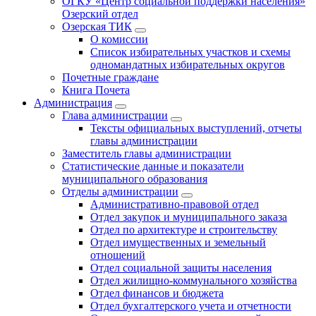
ОГКУ «Центр социальной поддержки населения»
Озерский отдел
Озерская ТИК
О комиссии
Список избирательных участков и схемы
одномандатных избирательных округов
Почетные граждане
Книга Почета
Администрация
Глава администрации
Тексты официальных выступлений, отчеты
главы администрации
Заместитель главы администрации
Статистические данные и показатели
муниципального образования
Отделы администрации
Административно-правовой отдел
Отдел закупок и муниципального заказа
Отдел по архитектуре и строительству
Отдел имущественных и земельный
отношений
Отдел социальной защиты населения
Отдел жилищно-коммунального хозяйства
Отдел финансов и бюджета
Отдел бухгалтерского учета и отчетности