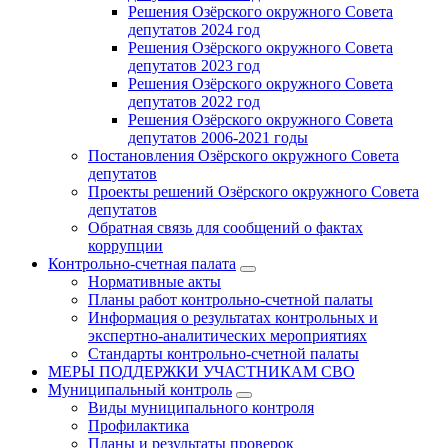
Решения Озёрского окружного Совета
депутатов 2024 год
Решения Озёрского окружного Совета
депутатов 2023 год
Решения Озёрского окружного Совета
депутатов 2022 год
Решения Озёрского окружного Совета
депутатов 2006-2021 годы
Постановления Озёрского окружного Совета
депутатов
Проекты решений Озёрского окружного Совета
депутатов
Обратная связь для сообщений о фактах
коррупции
Контрольно-счетная палата
Нормативные акты
Планы работ контрольно-счетной палаты
Информация о результатах контрольных и
экспертно-аналитических мероприятиях
Стандарты контрольно-счетной палаты
МЕРЫ ПОДДЕРЖКИ УЧАСТНИКАМ СВО
Муниципальный контроль
Виды муниципального контроля
Профилактика
Планы и результаты проверок