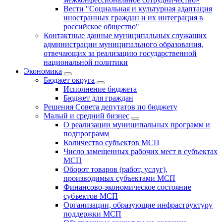
Вести "Социальная и культурная адаптация
иностранных граждан и их интеграция в
российское общество"
Контактные данные муниципальных служащих
администрации муниципального образования,
отвечающих за реализацию государственной
национальной политики
Экономика
Бюджет округa
Исполнение бюджета
Бюджет для граждан
Решения Совета депутатов по бюджету
Малый и средний бизнес
О реализации муниципальных программ и
подпрограмм
Количество субъектов МСП
Число замещенных рабочих мест в субъектах
МСП
Оборот товаров (работ, услуг),
производимых субъектами МСП
Финансово-экономическое состояние
субъектов МСП
Организации, образующие инфраструктуру
поддержки МСП