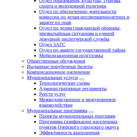
Отдел образования, культуры, туризма,
спорта и молодежной политики
Отдел по обеспечению деятельности
комиссии по делам несовершеннолетних и
защите их прав
Отдел по делам гражданской обороны,
чрезвычайным ситуациям и единой
дежурной диспетчерской службы
Отдел ЗАГС
Отдел по защите государственной тайны
Мобилизационная подготовка
Общественные обсуждения
Выданные порубочные билеты
Компенсационное озеленение
Муниципальные услуги
Технологические схемы
Административные регламенты
Реестр услуг
Межведомственное и межуровневое
взаимодействие
Муниципальные программы
Проекты муниципальных программ
Программа газификации населенных
пунктов Озерского городского округа
Эффективность выполнения