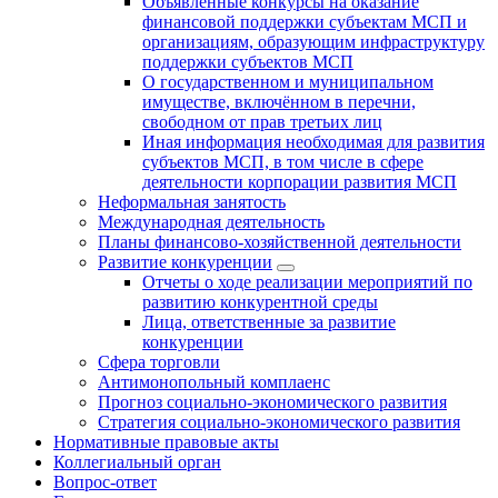
Объявленные конкурсы на оказание
финансовой поддержки субъектам МСП и
организациям, образующим инфраструктуру
поддержки субъектов МСП
О государственном и муниципальном
имуществе, включённом в перечни,
свободном от прав третьих лиц
Иная информация необходимая для развития
субъектов МСП, в том числе в сфере
деятельности корпорации развития МСП
Неформальная занятость
Международная деятельность
Планы финансово-хозяйственной деятельности
Развитие конкуренции
Отчеты о ходе реализации мероприятий по
развитию конкурентной среды
Лица, ответственные за развитие
конкуренции
Сфера торговли
Антимонопольный комплаенс
Прогноз социально-экономического развития
Стратегия социально-экономического развития
Нормативные правовые акты
Коллегиальный орган
Вопрос-ответ