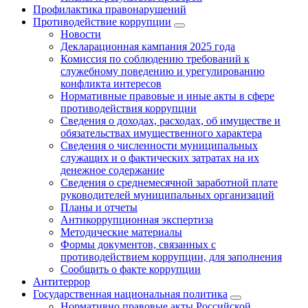
Профилактика правонарушений
Противодействие коррупции
Новости
Декларационная кампания 2025 года
Комиссия по соблюдению требований к
служебному поведению и урегулированию
конфликта интересов
Нормативные правовые и иные акты в сфере
противодействия коррупции
Сведения о доходах, расходах, об имуществе и
обязательствах имущественного характера
Сведения о численности муниципальных
служащих и о фактических затратах на их
денежное содержание
Сведения о среднемесячной заработной плате
руководителей муниципальных организаций
Планы и отчеты
Антикоррупционная экспертиза
Методические материалы
Формы документов, связанных с
противодействием коррупции, для заполнения
Сообщить о факте коррупции
Антитеррор
Государственная национальная политика
Нормативно правовые акты Российской