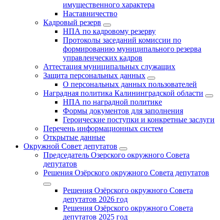
имущественного характера
Наставничество
Кадровый резерв
НПА по кадровому резерву
Протоколы заседаний комиссии по
формированию муниципального резерва
управленческих кадров
Аттестация муниципальных служащих
Защита персональных данных
О персональных данных пользователей
Наградная политика Калининградской области
НПА по наградной политике
Формы документов для заполнения
Героические поступки и конкретные заслуги
Перечень информационных систем
Открытые данные
Окружной Совет депутатов
Председатель Озерского окружного Совета
депутатов
Решения Озёрского окружного Совета депутатов
Решения Озёрского окружного Совета
депутатов 2026 год
Решения Озёрского окружного Совета
депутатов 2025 год