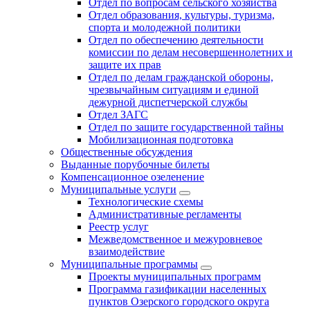
Отдел по вопросам сельского хозяйства
Отдел образования, культуры, туризма,
спорта и молодежной политики
Отдел по обеспечению деятельности
комиссии по делам несовершеннолетних и
защите их прав
Отдел по делам гражданской обороны,
чрезвычайным ситуациям и единой
дежурной диспетчерской службы
Отдел ЗАГС
Отдел по защите государственной тайны
Мобилизационная подготовка
Общественные обсуждения
Выданные порубочные билеты
Компенсационное озеленение
Муниципальные услуги
Технологические схемы
Административные регламенты
Реестр услуг
Межведомственное и межуровневое
взаимодействие
Муниципальные программы
Проекты муниципальных программ
Программа газификации населенных
пунктов Озерского городского округа