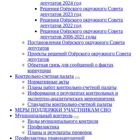
депутатов 2024 год
Решения Озёрского окружного Совета
депутатов 2023 год
Решения Озёрского окружного Совета
депутатов 2022 год
Решения Озёрского окружного Совета
депутатов 2006-2021 годы
Постановления Озёрского окружного Совета
депутатов
Проекты решений Озёрского окружного Совета
депутатов
Обратная связь для сообщений о фактах
коррупции
Контрольно-счетная палата
Нормативные акты
Планы работ контрольно-счетной палаты
Информация о результатах контрольных и
экспертно-аналитических мероприятиях
Стандарты контрольно-счетной палаты
МЕРЫ ПОДДЕРЖКИ УЧАСТНИКАМ СВО
Муниципальный контроль
Виды муниципального контроля
Профилактика
Планы и результаты проверок
Профилактика правонарушений