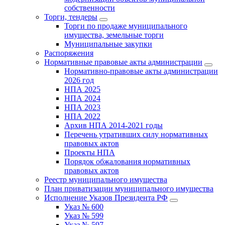
собственности
Торги, тендеры
Торги по продаже муниципального
имущества, земельные торги
Муниципальные закупки
Распоряжения
Нормативные правовые акты администрации
Нормативно-правовые акты администрации
2026 год
НПА 2025
НПА 2024
НПА 2023
НПА 2022
Архив НПА 2014-2021 годы
Перечень утративших силу нормативных
правовых актов
Проекты НПА
Порядок обжалования нормативных
правовых актов
Реестр муниципального имущества
План приватизации муниципального имущества
Исполнение Указов Президента РФ
Указ № 600
Указ № 599
Указ № 597