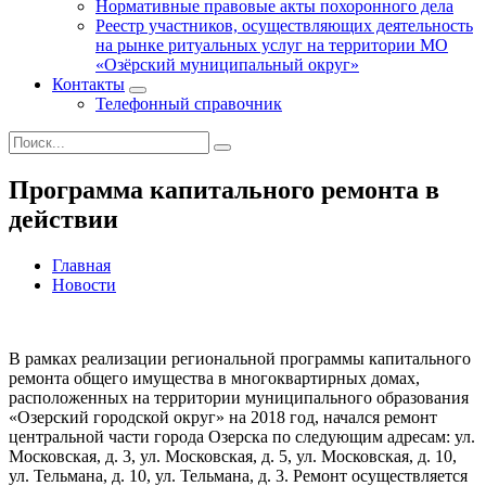
Нормативные правовые акты похоронного дела
Реестр участников, осуществляющих деятельность
на рынке ритуальных услуг на территории МО
«Озёрский муниципальный округ»
Контакты
Телефонный справочник
Программа капитального ремонта в
действии
Главная
Новости
В рамках реализации региональной программы капитального
ремонта общего имущества в многоквартирных домах,
расположенных на территории муниципального образования
«Озерский городской округ» на 2018 год, начался ремонт
центральной части города Озерска по следующим адресам: ул.
Московская, д. 3, ул. Московская, д. 5, ул. Московская, д. 10,
ул. Тельмана, д. 10, ул. Тельмана, д. 3. Ремонт осуществляется