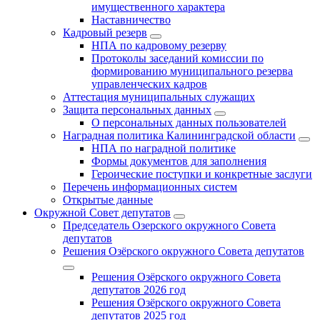
имущественного характера
Наставничество
Кадровый резерв
НПА по кадровому резерву
Протоколы заседаний комиссии по
формированию муниципального резерва
управленческих кадров
Аттестация муниципальных служащих
Защита персональных данных
О персональных данных пользователей
Наградная политика Калининградской области
НПА по наградной политике
Формы документов для заполнения
Героические поступки и конкретные заслуги
Перечень информационных систем
Открытые данные
Окружной Совет депутатов
Председатель Озерского окружного Совета
депутатов
Решения Озёрского окружного Совета депутатов
Решения Озёрского окружного Совета
депутатов 2026 год
Решения Озёрского окружного Совета
депутатов 2025 год