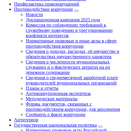
Профилактика правонарушений
Противодействие коррупции
Новости
Декларационная кампания 2025 года
Комиссия по соблюдению требований к
служебному поведению и урегулированию
конфликта интересов
Нормативные правовые и иные акты в сфере
противодействия коррупции
Сведения о доходах, расходах, об имуществе и
обязательствах имущественного характера
Сведения о численности муниципальных
служащих и о фактических затратах на их
денежное содержание
Сведения о среднемесячной заработной плате
руководителей муниципальных организаций
Планы и отчеты
Антикоррупционная экспертиза
Методические материалы
Формы документов, связанных с
противодействием коррупции, для заполнения
Сообщить о факте коррупции
Антитеррор
Государственная национальная политика
Нормативно правовые акты Российской