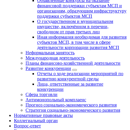
Объявленные конкурсы на оказание
финансовой поддержки субъектам МСП и
организациям, образующим инфраструктуру
поддержки субъектов МСП
О государственном и муниципальном
имуществе, включённом в перечни,
свободном от прав третьих лиц
Иная информация необходимая для развития
субъектов МСП, в том числе в сфере
деятельности корпорации развития МСП
Неформальная занятость
Международная деятельность
Планы финансово-хозяйственной деятельности
Развитие конкуренции
Отчеты о ходе реализации мероприятий по
развитию конкурентной среды
Лица, ответственные за развитие
конкуренции
Сфера торговли
Антимонопольный комплаенс
Прогноз социально-экономического развития
Стратегия социально-экономического развития
Нормативные правовые акты
Коллегиальный орган
Вопрос-ответ