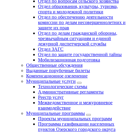
Отдел по вопросам сельского хозяйства
Отдел образования, культуры, туризма,
спорта и молодежной политики
Отдел по обеспечению деятельности
комиссии по делам несовершеннолетних и
защите их прав
Отдел по делам гражданской обороны,
чрезвычайным ситуациям и единой
дежурной диспетчерской службы
Отдел ЗАГС
Отдел по защите государственной тайны
Мобилизационная подготовка
Общественные обсуждения
Выданные порубочные билеты
Компенсационное озеленение
Муниципальные услуги
Технологические схемы
Административные регламенты
Реестр услуг
Межведомственное и межуровневое
взаимодействие
Муниципальные программы
Проекты муниципальных программ
Программа газификации населенных
пунктов Озерского городского округа