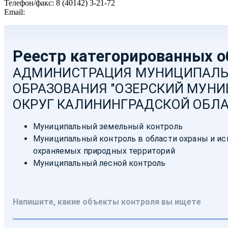
Телефон/факс: 8 (40142) 3-21-72
Email:
moozersk@admozersk.gov39.ru