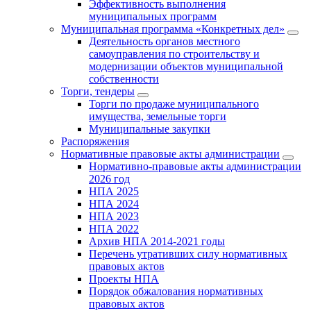
Эффективность выполнения
муниципальных программ
Муниципальная программа «Конкретных дел»
Деятельность органов местного
самоуправления по строительству и
модернизации объектов муниципальной
собственности
Торги, тендеры
Торги по продаже муниципального
имущества, земельные торги
Муниципальные закупки
Распоряжения
Нормативные правовые акты администрации
Нормативно-правовые акты администрации
2026 год
НПА 2025
НПА 2024
НПА 2023
НПА 2022
Архив НПА 2014-2021 годы
Перечень утративших силу нормативных
правовых актов
Проекты НПА
Порядок обжалования нормативных
правовых актов