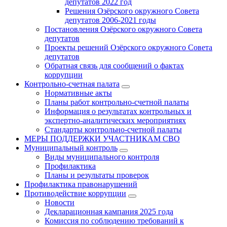
депутатов 2022 год
Решения Озёрского окружного Совета
депутатов 2006-2021 годы
Постановления Озёрского окружного Совета
депутатов
Проекты решений Озёрского окружного Совета
депутатов
Обратная связь для сообщений о фактах
коррупции
Контрольно-счетная палата
Нормативные акты
Планы работ контрольно-счетной палаты
Информация о результатах контрольных и
экспертно-аналитических мероприятиях
Стандарты контрольно-счетной палаты
МЕРЫ ПОДДЕРЖКИ УЧАСТНИКАМ СВО
Муниципальный контроль
Виды муниципального контроля
Профилактика
Планы и результаты проверок
Профилактика правонарушений
Противодействие коррупции
Новости
Декларационная кампания 2025 года
Комиссия по соблюдению требований к