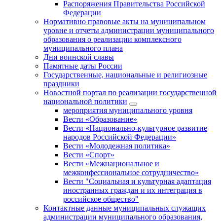
Распоряжения Правительства Российской
Федерации
Нормативно правовые акты на муниципальном
уровне и отчеты администрации муниципального
образования о реализации комплексного
муниципального плана
Дни воинской славы
Памятные даты России
Государственные, национальные и религиозные
праздники
Новостной портал по реализации государственной
национальной политики
мероприятия муниципального уровня
Вести «Образование»
Вести «Национально-культурное развитие
народов Российской Федерации»
Вести «Молодежная политика»
Вести «Спорт»
Вести «Межнациональное и
межконфессиональное сотрудничество»
Вести "Социальная и культурная адаптация
иностранных граждан и их интеграция в
российское общество"
Контактные данные муниципальных служащих
администрации муниципального образования,