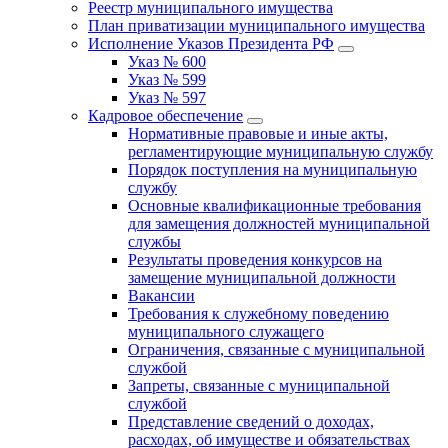
Реестр муниципального имущества
План приватизации муниципального имущества
Исполнение Указов Президента РФ
Указ № 600
Указ № 599
Указ № 597
Кадровое обеспечение
Нормативные правовые и иные акты,
регламентирующие муниципальную службу
Порядок поступления на муниципальную
службу
Основные квалификационные требования
для замещения должностей муниципальной
службы
Результаты проведения конкурсов на
замещение муниципальной должности
Вакансии
Требования к служебному поведению
муниципального служащего
Ограничения, связанные с муниципальной
службой
Запреты, связанные с муниципальной
службой
Представление сведений о доходах,
расходах, об имуществе и обязательствах