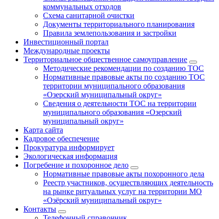
коммунальных отходов
Схема санитарной очистки
Документы территориального планирования
Правила землепользования и застройки
Инвестиционный портал
Международные проекты
Территориальное общественное самоуправление
Методические рекомендации по созданию ТОС
Нормативные правовые акты по созданию ТОС
территории муниципального образования
«Озерский муниципальный округ»
Сведения о деятельности ТОС на территории
муниципального образования «Озерский
муниципальный округ»
Карта сайта
Кадровое обеспечение
Прокуратура информирует
Экологическая информация
Погребение и похоронное дело
Нормативные правовые акты похоронного дела
Реестр участников, осуществляющих деятельность
на рынке ритуальных услуг на территории МО
«Озёрский муниципальный округ»
Контакты
Телефонный справочник