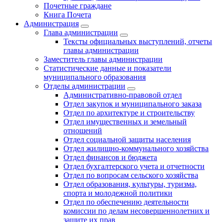
Почетные граждане
Книга Почета
Администрация
Глава администрации
Тексты официальных выступлений, отчеты
главы администрации
Заместитель главы администрации
Статистические данные и показатели
муниципального образования
Отделы администрации
Административно-правовой отдел
Отдел закупок и муниципального заказа
Отдел по архитектуре и строительству
Отдел имущественных и земельный
отношений
Отдел социальной защиты населения
Отдел жилищно-коммунального хозяйства
Отдел финансов и бюджета
Отдел бухгалтерского учета и отчетности
Отдел по вопросам сельского хозяйства
Отдел образования, культуры, туризма,
спорта и молодежной политики
Отдел по обеспечению деятельности
комиссии по делам несовершеннолетних и
защите их прав