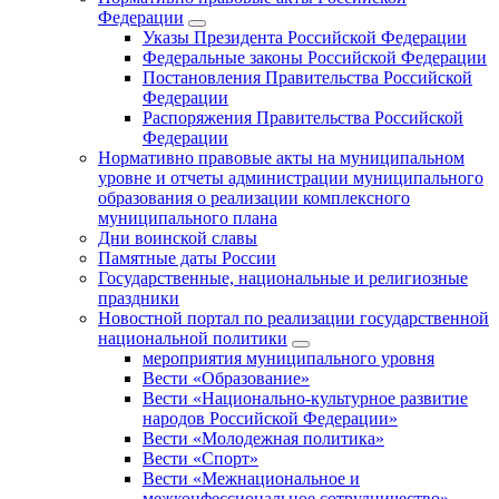
Федерации
Указы Президента Российской Федерации
Федеральные законы Российской Федерации
Постановления Правительства Российской
Федерации
Распоряжения Правительства Российской
Федерации
Нормативно правовые акты на муниципальном
уровне и отчеты администрации муниципального
образования о реализации комплексного
муниципального плана
Дни воинской славы
Памятные даты России
Государственные, национальные и религиозные
праздники
Новостной портал по реализации государственной
национальной политики
мероприятия муниципального уровня
Вести «Образование»
Вести «Национально-культурное развитие
народов Российской Федерации»
Вести «Молодежная политика»
Вести «Спорт»
Вести «Межнациональное и
межконфессиональное сотрудничество»