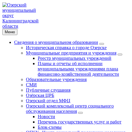
Меню
Сведения о муниципальном образовании
Историческая справка о городе Озерске
Муниципальные предприятия и учреждения
Реестр муниципальных учреждений
Планы и отчеты об исполнении
муниципальными учреждениями плана
финансово-хозяйственной деятельности
Образовательные учреждения
СМИ
Публичные слушания
Озёрская ЦРБ
Озерский отдел МФЦ
Озерский комплексный центр социального
обслуживания населения
Новости
Перечень государственных услуг и работ
Блок-схемы