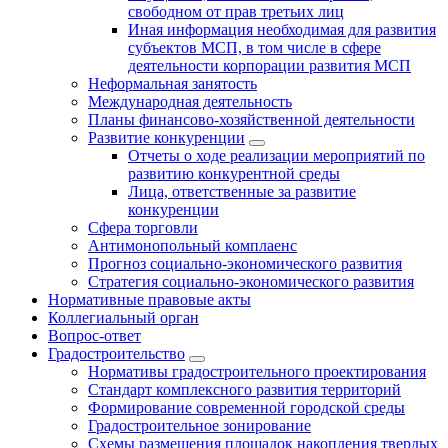
свободном от прав третьих лиц
Иная информация необходимая для развития
субъектов МСП, в том числе в сфере
деятельности корпорации развития МСП
Неформальная занятость
Международная деятельность
Планы финансово-хозяйственной деятельности
Развитие конкуренции
Отчеты о ходе реализации мероприятий по
развитию конкурентной среды
Лица, ответственные за развитие
конкуренции
Сфера торговли
Антимонопольный комплаенс
Прогноз социально-экономического развития
Стратегия социально-экономического развития
Нормативные правовые акты
Коллегиальный орган
Вопрос-ответ
Градостроительство
Нормативы градостроительного проектирования
Стандарт комплексного развития территорий
Формирование современной городской среды
Градостроительное зонирование
Схемы размещения площадок накопления твердых