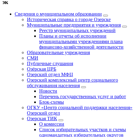
эк
Сведения о муниципальном образовании
Историческая справка о городе Озерске
Муниципальные предприятия и учреждения
Реестр муниципальных учреждений
Планы и отчеты об исполнении
муниципальными учреждениями плана
финансово-хозяйственной деятельности
Образовательные учреждения
СМИ
Публичные слушания
Озёрская ЦРБ
Озерский отдел МФЦ
Озерский комплексный центр социального
обслуживания населения
Новости
Перечень государственных услуг и работ
Блок-схемы
ОГКУ «Центр социальной поддержки населения»
Озерский отдел
Озерская ТИК
О комиссии
Список избирательных участков и схемы
одномандатных избирательных округов