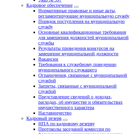
Кадровое обеспечение
Нормативные правовые и иные акты,
регламентирующие муниципальную службу
Порядок поступления на муниципальную
службу
Основные квалификационные требования
для замещения должностей муниципальной
службы
Результаты проведения конкурсов на
замещение муниципальной должности
Вакансии
Требования к служебному поведению
муниципального служащего
Ограничения, связанные с муниципальной
службой
Запреты, связанные с муниципальной
службой
Представление сведений о доходах,
расходах, об имуществе и обязательствах
имущественного характера
Наставничество
Кадровый резерв
НПА по кадровому резерву
Протоколы заседаний комиссии по