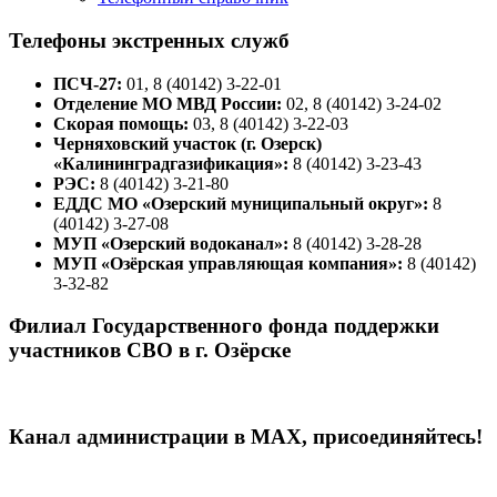
Телефоны экстренных служб
ПСЧ-27:
01, 8 (40142) 3-22-01
Отделение МО МВД России:
02, 8 (40142) 3-24-02
Скорая помощь:
03, 8 (40142) 3-22-03
Черняховский участок (г. Озерск)
«Калининградгазификация»:
8 (40142) 3-23-43
РЭС:
8 (40142) 3-21-80
ЕДДС МО «Озерский муниципальный округ»:
8
(40142) 3-27-08
МУП «Озерский водоканал»:
8 (40142) 3-28-28
МУП «Озёрская управляющая компания»:
8 (40142)
3-32-82
Филиал Государственного фонда поддержки
участников СВО в г. Озёрске
Канал администрации в МАХ, присоединяйтесь!