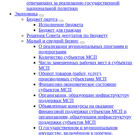
отвечающих за реализацию государственной
национальной политики
Экономика
Бюджет округa
Исполнение бюджета
Бюджет для граждан
Решения Совета депутатов по бюджету
Малый и средний бизнес
О реализации муниципальных программ и
подпрограмм
Количество субъектов МСП
Число замещенных рабочих мест в субъектах
МСП
Оборот товаров (работ, услуг),
производимых субъектами МСП
Финансово-экономическое состояние
субъектов МСП
Организации, образующие инфраструктуру
поддержки МСП
Объявленные конкурсы на оказание
финансовой поддержки субъектам МСП и
организациям, образующим инфраструктуру
поддержки субъектов МСП
О государственном и муниципальном
имуществе, включённом в перечни,