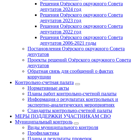
Решения Озёрского окружного Совета
депутатов 2024 год
Решения Озёрского окружного Совета
депутатов 2023 год
Решения Озёрского окружного Совета
депутатов 2022 год
Решения Озёрского окружного Совета
депутатов 2006-2021 годы
Постановления Озёрского окружного Совета
депутатов
Проекты решений Озёрского окружного Совета
депутатов
Обратная связь для сообщений о фактах
коррупции
Контрольно-счетная палата
Нормативные акты
Планы работ контрольно-счетной палаты
Информация о результатах контрольных и
экспертно-аналитических мероприятиях
Стандарты контрольно-счетной палаты
МЕРЫ ПОДДЕРЖКИ УЧАСТНИКАМ СВО
Муниципальный контроль
Виды муниципального контроля
Профилактика
Планы и результаты проверок