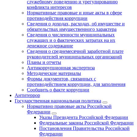
служебному поведению и урегулированию
конфликта интересов
Нормативные правовые и иные акты в сфере
противодействия коррупции
Сведения о доходах, расходах, об имуществе и
обязательствах имущественного характера
Сведения о численности муниципальных
служащих и о фактических затратах на их
денежное содержание
Сведения о среднемесячной заработной плате
руководителей муниципальных организаций
Планы и отчеты
Антикоррупционная экспертиза
Методические материалы
Формы документов, связанных с
противодействием коррупции, для заполнения
Сообщить о факте коррупции
Антитеррор
Государственная национальная политика
Нормативно правовые акты Российской
Федерации
Указы Президента Российской Федерации
Федеральные законы Российской Федерации
Постановления Правительства Российской
Федерации