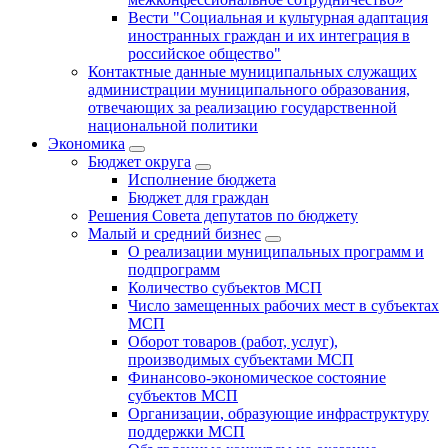
Вести "Социальная и культурная адаптация
иностранных граждан и их интеграция в
российское общество"
Контактные данные муниципальных служащих
администрации муниципального образования,
отвечающих за реализацию государственной
национальной политики
Экономика
Бюджет округa
Исполнение бюджета
Бюджет для граждан
Решения Совета депутатов по бюджету
Малый и средний бизнес
О реализации муниципальных программ и
подпрограмм
Количество субъектов МСП
Число замещенных рабочих мест в субъектах
МСП
Оборот товаров (работ, услуг),
производимых субъектами МСП
Финансово-экономическое состояние
субъектов МСП
Организации, образующие инфраструктуру
поддержки МСП