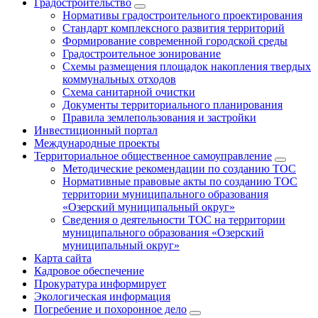
Градостроительство
Нормативы градостроительного проектирования
Стандарт комплексного развития территорий
Формирование современной городской среды
Градостроительное зонирование
Схемы размещения площадок накопления твердых
коммунальных отходов
Схема санитарной очистки
Документы территориального планирования
Правила землепользования и застройки
Инвестиционный портал
Международные проекты
Территориальное общественное самоуправление
Методические рекомендации по созданию ТОС
Нормативные правовые акты по созданию ТОС
территории муниципального образования
«Озерский муниципальный округ»
Сведения о деятельности ТОС на территории
муниципального образования «Озерский
муниципальный округ»
Карта сайта
Кадровое обеспечение
Прокуратура информирует
Экологическая информация
Погребение и похоронное дело