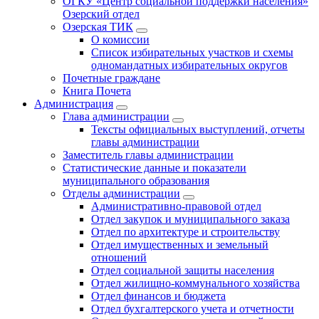
ОГКУ «Центр социальной поддержки населения»
Озерский отдел
Озерская ТИК
О комиссии
Список избирательных участков и схемы
одномандатных избирательных округов
Почетные граждане
Книга Почета
Администрация
Глава администрации
Тексты официальных выступлений, отчеты
главы администрации
Заместитель главы администрации
Статистические данные и показатели
муниципального образования
Отделы администрации
Административно-правовой отдел
Отдел закупок и муниципального заказа
Отдел по архитектуре и строительству
Отдел имущественных и земельный
отношений
Отдел социальной защиты населения
Отдел жилищно-коммунального хозяйства
Отдел финансов и бюджета
Отдел бухгалтерского учета и отчетности