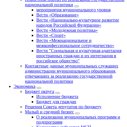
национальной политики
мероприятия муниципального уровня
Вести «Образование»
Вести «Национально-культурное развитие
народов Российской Федерации»
Вести «Молодежная политика»
Вести «Спорт»
Вести «Межнациональное и
межконфессиональное сотрудничество»
Вести "Социальная и культурная адаптация
иностранных граждан и их интеграция в
российское общество"
Контактные данные муниципальных служащих
администрации муниципального образования,
отвечающих за реализацию государственной
национальной политики
Экономика
Бюджет округa
Исполнение бюджета
Бюджет для граждан
Решения Совета депутатов по бюджету
Малый и средний бизнес
О реализации муниципальных программ и
подпрограмм