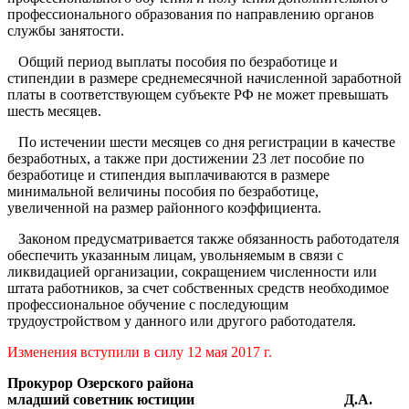
профессионального образования по направлению органов
службы занятости.
Общий период выплаты пособия по безработице и
стипендии в размере среднемесячной начисленной заработной
платы в соответствующем субъекте РФ не может превышать
шесть месяцев.
По истечении шести месяцев со дня регистрации в качестве
безработных, а также при достижении 23 лет пособие по
безработице и стипендия выплачиваются в размере
минимальной величины пособия по безработице,
увеличенной на размер районного коэффициента.
Законом предусматривается также обязанность работодателя
обеспечить указанным лицам, увольняемым в связи с
ликвидацией организации, сокращением численности или
штата работников, за счет собственных средств необходимое
профессиональное обучение с последующим
трудоустройством у данного или другого работодателя.
Изменения вступили в силу 12 мая 2017 г.
Прокурор Озерского района
младший советник юстиции
Д.А.