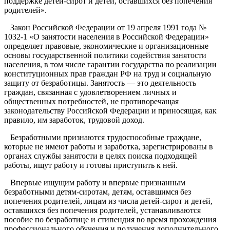
поддержке детей-сирот и детей, оставшихся без попечения
родителей».
Закон Российской Федерации от 19 апреля 1991 года №
1032-1 «О занятости населения в Российской Федерации»
определяет правовые, экономические и организационные
основы государственной политики содействия занятости
населения, в том числе гарантии государства по реализации
конституционных прав граждан РФ на труд и социальную
защиту от безработицы. Занятость — это деятельность
граждан, связанная с удовлетворением личных и
общественных потребностей, не противоречащая
законодательству Российской Федерации и приносящая, как
правило, им заработок, трудовой доход.
Безработными признаются трудоспособные граждане,
которые не имеют работы и заработка, зарегистрированы в
органах службы занятости в целях поиска подходящей
работы, ищут работу и готовы приступить к ней.
Впервые ищущим работу и впервые признанным
безработными детям-сиротам, детям, оставшимся без
попечения родителей, лицам из числа детей-сирот и детей,
оставшихся без попечения родителей, устанавливаются
пособие по безработице и стипендия во время прохождения
профессионального обучения и получения дополнительного