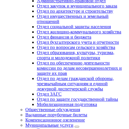
Административно-правовой отдел
Отдел закупок и муниципального заказа
Отдел по архитектуре и строительству
Отдел имущественных и земельный
отношений
Отдел социальной защиты населения
Отдел жилищно-коммунального хозяйства
Отдел финансов и бюджета
Отдел бухгалтерского учета и отчетности
Отдел по вопросам сельского хозяйства
Отдел образования, культуры, туризма,
спорта и молодежной политики
Отдел по обеспечению деятельности
комиссии по делам несовершеннолетних и
защите их прав
Отдел по делам гражданской обороны,
чрезвычайным ситуациям и единой
дежурной диспетчерской службы
Отдел ЗАГС
Отдел по защите государственной тайны
Мобилизационная подготовка
Общественные обсуждения
Выданные порубочные билеты
Компенсационное озеленение
Муниципальные услуги