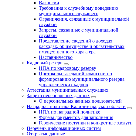
Вакансии
Требования к служебному поведению
муниципального служащего
Ограничения, связанные с муниципальной
службой
Запреты, связанные с муниципальной
службой
Представление сведений о доходах,
расходах, об имуществе и обязательствах
имущественного характера
Наставничество
Кадровый резерв
НПА по кадровому резерву
Протоколы заседаний комиссии по
формированию муниципального резерва
управленческих кадров
Аттестация муниципальных служащих
Защита персональных данных
О персональных данных пользователей
Наградная политика Калининградской области
НПА по наградной политике
Формы документов для заполнения
Героические поступки и конкретные заслуги
Перечень информационных систем
Открытые данные