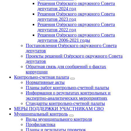
Решения Озёрского окружного Совета
депутатов 2024 год
Решения Озёрского окружного Совета
депутатов 2023 год
Решения Озёрского окружного Совета
депутатов 2022 год
Решения Озёрского окружного Совета
депутатов 2006-2021 годы
Постановления Озёрского окружного Совета
депутатов
Проекты решений Озёрского окружного Совета
депутатов
Обратная связь для сообщений о фактах
коррупции
Контрольно-счетная палата
Нормативные акты
Планы работ контрольно-счетной палаты
Информация о результатах контрольных и
экспертно-аналитических мероприятиях
Стандарты контрольно-счетной палаты
МЕРЫ ПОДДЕРЖКИ УЧАСТНИКАМ СВО
Муниципальный контроль
Виды муниципального контроля
Профилактика
Планы и результаты проверок