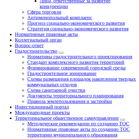
Лица, ответственные за развитие
конкуренции
Сфера торговли
Антимонопольный комплаенс
Прогноз социально-экономического развития
Стратегия социально-экономического развития
Нормативные правовые акты
Коллегиальный орган
Вопрос-ответ
Градостроительство
Нормативы градостроительного проектирования
Стандарт комплексного развития территорий
Формирование современной городской среды
Градостроительное зонирование
Схемы размещения площадок накопления твердых
коммунальных отходов
Схема санитарной очистки
Документы территориального планирования
Правила землепользования и застройки
Инвестиционный портал
Международные проекты
Территориальное общественное самоуправление
Методические рекомендации по созданию ТОС
Нормативные правовые акты по созданию ТОС
территории муниципального образования