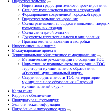
Градостроительство
Нормативы градостроительного проектирования
Стандарт комплексного развития территорий
Формирование современной городской среды
Градостроительное зонирование
Схемы размещения площадок накопления твердых
коммунальных отходов
Схема санитарной очистки
Документы территориального планирования
Правила землепользования и застройки
Инвестиционный портал
Международные проекты
Территориальное общественное самоуправление
Методические рекомендации по созданию ТОС
Нормативные правовые акты по созданию ТОС
территории муниципального образования
«Озерский муниципальный округ»
Сведения о деятельности ТОС на территории
муниципального образования «Озерский
муниципальный округ»
Карта сайта
Кадровое обеспечение
Прокуратура информирует
Экологическая информация
Погребение и похоронное дело