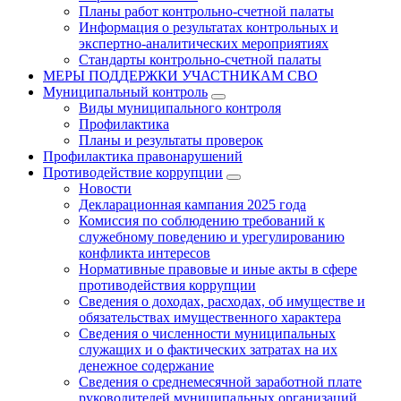
Планы работ контрольно-счетной палаты
Информация о результатах контрольных и
экспертно-аналитических мероприятиях
Стандарты контрольно-счетной палаты
МЕРЫ ПОДДЕРЖКИ УЧАСТНИКАМ СВО
Муниципальный контроль
Виды муниципального контроля
Профилактика
Планы и результаты проверок
Профилактика правонарушений
Противодействие коррупции
Новости
Декларационная кампания 2025 года
Комиссия по соблюдению требований к
служебному поведению и урегулированию
конфликта интересов
Нормативные правовые и иные акты в сфере
противодействия коррупции
Сведения о доходах, расходах, об имуществе и
обязательствах имущественного характера
Сведения о численности муниципальных
служащих и о фактических затратах на их
денежное содержание
Сведения о среднемесячной заработной плате
руководителей муниципальных организаций