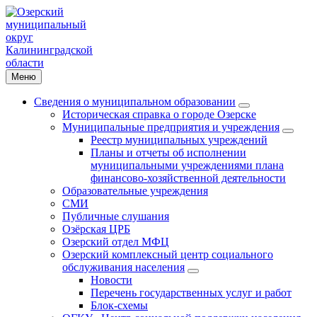
Меню
Сведения о муниципальном образовании
Историческая справка о городе Озерске
Муниципальные предприятия и учреждения
Реестр муниципальных учреждений
Планы и отчеты об исполнении
муниципальными учреждениями плана
финансово-хозяйственной деятельности
Образовательные учреждения
СМИ
Публичные слушания
Озёрская ЦРБ
Озерский отдел МФЦ
Озерский комплексный центр социального
обслуживания населения
Новости
Перечень государственных услуг и работ
Блок-схемы