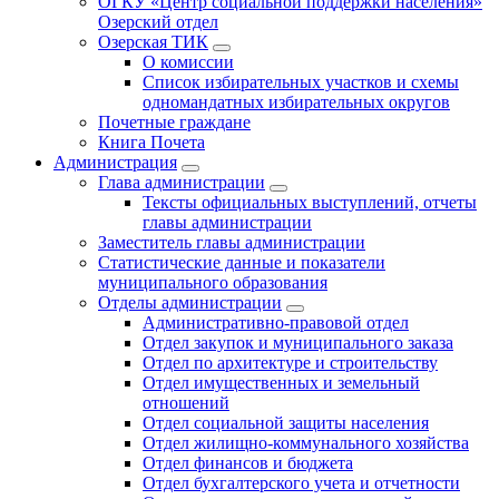
ОГКУ «Центр социальной поддержки населения»
Озерский отдел
Озерская ТИК
О комиссии
Список избирательных участков и схемы
одномандатных избирательных округов
Почетные граждане
Книга Почета
Администрация
Глава администрации
Тексты официальных выступлений, отчеты
главы администрации
Заместитель главы администрации
Статистические данные и показатели
муниципального образования
Отделы администрации
Административно-правовой отдел
Отдел закупок и муниципального заказа
Отдел по архитектуре и строительству
Отдел имущественных и земельный
отношений
Отдел социальной защиты населения
Отдел жилищно-коммунального хозяйства
Отдел финансов и бюджета
Отдел бухгалтерского учета и отчетности