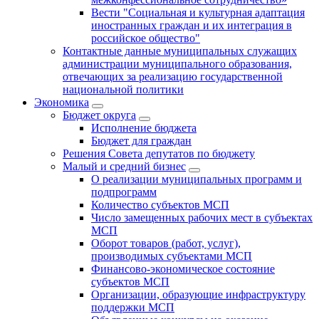
Вести "Социальная и культурная адаптация
иностранных граждан и их интеграция в
российское общество"
Контактные данные муниципальных служащих
администрации муниципального образования,
отвечающих за реализацию государственной
национальной политики
Экономика
Бюджет округa
Исполнение бюджета
Бюджет для граждан
Решения Совета депутатов по бюджету
Малый и средний бизнес
О реализации муниципальных программ и
подпрограмм
Количество субъектов МСП
Число замещенных рабочих мест в субъектах
МСП
Оборот товаров (работ, услуг),
производимых субъектами МСП
Финансово-экономическое состояние
субъектов МСП
Организации, образующие инфраструктуру
поддержки МСП