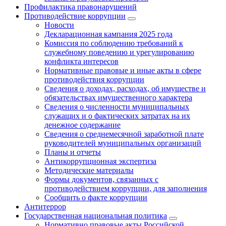
Профилактика правонарушений
Противодействие коррупции
Новости
Декларационная кампания 2025 года
Комиссия по соблюдению требований к
служебному поведению и урегулированию
конфликта интересов
Нормативные правовые и иные акты в сфере
противодействия коррупции
Сведения о доходах, расходах, об имуществе и
обязательствах имущественного характера
Сведения о численности муниципальных
служащих и о фактических затратах на их
денежное содержание
Сведения о среднемесячной заработной плате
руководителей муниципальных организаций
Планы и отчеты
Антикоррупционная экспертиза
Методические материалы
Формы документов, связанных с
противодействием коррупции, для заполнения
Сообщить о факте коррупции
Антитеррор
Государственная национальная политика
Нормативно правовые акты Российской