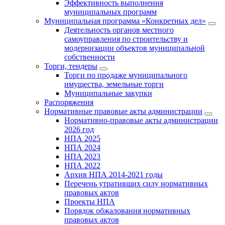
Эффективность выполнения
муниципальных программ
Муниципальная программа «Конкретных дел»
Деятельность органов местного
самоуправления по строительству и
модернизации объектов муниципальной
собственности
Торги, тендеры
Торги по продаже муниципального
имущества, земельные торги
Муниципальные закупки
Распоряжения
Нормативные правовые акты администрации
Нормативно-правовые акты администрации
2026 год
НПА 2025
НПА 2024
НПА 2023
НПА 2022
Архив НПА 2014-2021 годы
Перечень утративших силу нормативных
правовых актов
Проекты НПА
Порядок обжалования нормативных
правовых актов