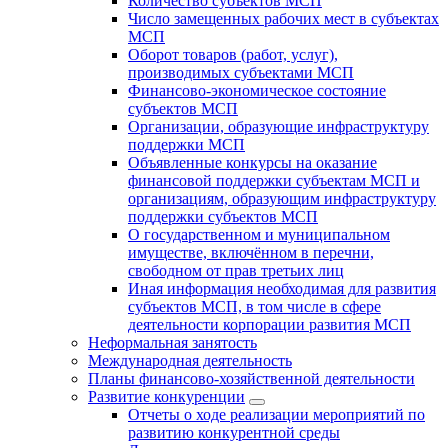
Количество субъектов МСП
Число замещенных рабочих мест в субъектах
МСП
Оборот товаров (работ, услуг),
производимых субъектами МСП
Финансово-экономическое состояние
субъектов МСП
Организации, образующие инфраструктуру
поддержки МСП
Объявленные конкурсы на оказание
финансовой поддержки субъектам МСП и
организациям, образующим инфраструктуру
поддержки субъектов МСП
О государственном и муниципальном
имуществе, включённом в перечни,
свободном от прав третьих лиц
Иная информация необходимая для развития
субъектов МСП, в том числе в сфере
деятельности корпорации развития МСП
Неформальная занятость
Международная деятельность
Планы финансово-хозяйственной деятельности
Развитие конкуренции
Отчеты о ходе реализации мероприятий по
развитию конкурентной среды