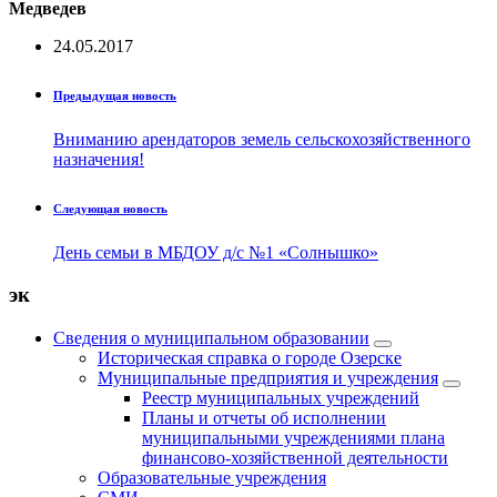
Медведев
24.05.2017
Предыдущая новость
Вниманию арендаторов земель сельскохозяйственного
назначения!
Следующая новость
День семьи в МБДОУ д/с №1 «Солнышко»
эк
Сведения о муниципальном образовании
Историческая справка о городе Озерске
Муниципальные предприятия и учреждения
Реестр муниципальных учреждений
Планы и отчеты об исполнении
муниципальными учреждениями плана
финансово-хозяйственной деятельности
Образовательные учреждения