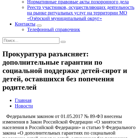
Нормативные правовые акты похоронного дела
Реестр участников, осуществляющих деятельность
на рынке ритуальных услуг на территории МО
«Озёрский муниципальный округ»
Контакты
Телефонный справочник
Прокуратура разъясняет:
дополнительные гарантии по
социальной поддержке детей-сирот и
детей, оставшихся без попечения
родителей
Главная
Новости
Федеральным законом от 01.05.2017 № 89-ФЗ внесены
изменения в Закон Российской Федерации «О занятости
населения в Российской Федерации» и статью 9 Федерального
закона «О дополнительных гарантиях по социальной