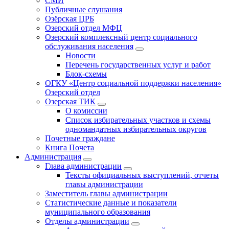
СМИ
Публичные слушания
Озёрская ЦРБ
Озерский отдел МФЦ
Озерский комплексный центр социального
обслуживания населения
Новости
Перечень государственных услуг и работ
Блок-схемы
ОГКУ «Центр социальной поддержки населения»
Озерский отдел
Озерская ТИК
О комиссии
Список избирательных участков и схемы
одномандатных избирательных округов
Почетные граждане
Книга Почета
Администрация
Глава администрации
Тексты официальных выступлений, отчеты
главы администрации
Заместитель главы администрации
Статистические данные и показатели
муниципального образования
Отделы администрации