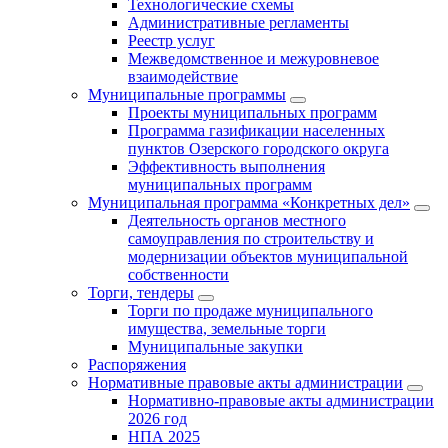
Технологические схемы
Административные регламенты
Реестр услуг
Межведомственное и межуровневое
взаимодействие
Муниципальные программы
Проекты муниципальных программ
Программа газификации населенных
пунктов Озерского городского округа
Эффективность выполнения
муниципальных программ
Муниципальная программа «Конкретных дел»
Деятельность органов местного
самоуправления по строительству и
модернизации объектов муниципальной
собственности
Торги, тендеры
Торги по продаже муниципального
имущества, земельные торги
Муниципальные закупки
Распоряжения
Нормативные правовые акты администрации
Нормативно-правовые акты администрации
2026 год
НПА 2025