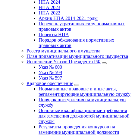
НПА 2024
НПА 2023
НПА 2022
Архив НПА 2014-2021 годы
Перечень утративших силу нормативных
правовых актов
Проекты НПА
Порядок обжалования нормативных
правовых актов
Реестр муниципального имущества
План приватизации муниципального имущества
Исполнение Указов Президента РФ
Указ № 600
Указ № 599
Указ № 597
Кадровое обеспечение
Нормативные правовые и иные акты,
регламентирующие муниципальную службу
Порядок поступления на муниципальную
службу
Основные квалификационные требования
для замещения должностей муниципальной
службы
Результаты проведения конкурсов на
замещение муниципальной должности