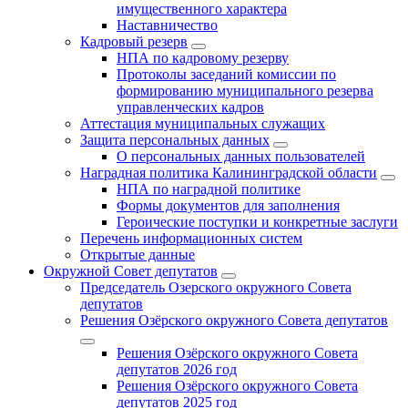
имущественного характера
Наставничество
Кадровый резерв
НПА по кадровому резерву
Протоколы заседаний комиссии по
формированию муниципального резерва
управленческих кадров
Аттестация муниципальных служащих
Защита персональных данных
О персональных данных пользователей
Наградная политика Калининградской области
НПА по наградной политике
Формы документов для заполнения
Героические поступки и конкретные заслуги
Перечень информационных систем
Открытые данные
Окружной Совет депутатов
Председатель Озерского окружного Совета
депутатов
Решения Озёрского окружного Совета депутатов
Решения Озёрского окружного Совета
депутатов 2026 год
Решения Озёрского окружного Совета
депутатов 2025 год