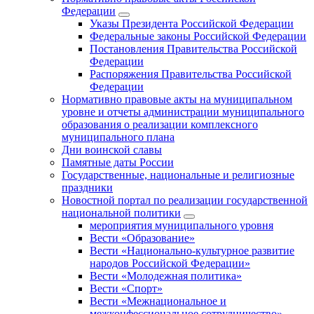
Федерации
Указы Президента Российской Федерации
Федеральные законы Российской Федерации
Постановления Правительства Российской
Федерации
Распоряжения Правительства Российской
Федерации
Нормативно правовые акты на муниципальном
уровне и отчеты администрации муниципального
образования о реализации комплексного
муниципального плана
Дни воинской славы
Памятные даты России
Государственные, национальные и религиозные
праздники
Новостной портал по реализации государственной
национальной политики
мероприятия муниципального уровня
Вести «Образование»
Вести «Национально-культурное развитие
народов Российской Федерации»
Вести «Молодежная политика»
Вести «Спорт»
Вести «Межнациональное и
межконфессиональное сотрудничество»