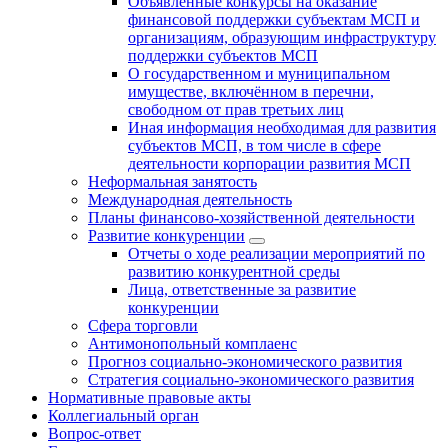
Объявленные конкурсы на оказание
финансовой поддержки субъектам МСП и
организациям, образующим инфраструктуру
поддержки субъектов МСП
О государственном и муниципальном
имуществе, включённом в перечни,
свободном от прав третьих лиц
Иная информация необходимая для развития
субъектов МСП, в том числе в сфере
деятельности корпорации развития МСП
Неформальная занятость
Международная деятельность
Планы финансово-хозяйственной деятельности
Развитие конкуренции
Отчеты о ходе реализации мероприятий по
развитию конкурентной среды
Лица, ответственные за развитие
конкуренции
Сфера торговли
Антимонопольный комплаенс
Прогноз социально-экономического развития
Стратегия социально-экономического развития
Нормативные правовые акты
Коллегиальный орган
Вопрос-ответ