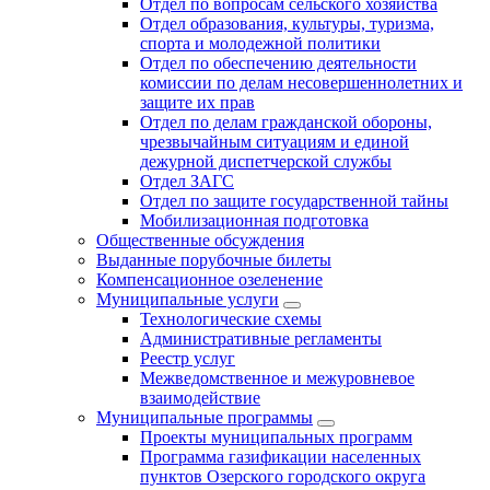
Отдел по вопросам сельского хозяйства
Отдел образования, культуры, туризма,
спорта и молодежной политики
Отдел по обеспечению деятельности
комиссии по делам несовершеннолетних и
защите их прав
Отдел по делам гражданской обороны,
чрезвычайным ситуациям и единой
дежурной диспетчерской службы
Отдел ЗАГС
Отдел по защите государственной тайны
Мобилизационная подготовка
Общественные обсуждения
Выданные порубочные билеты
Компенсационное озеленение
Муниципальные услуги
Технологические схемы
Административные регламенты
Реестр услуг
Межведомственное и межуровневое
взаимодействие
Муниципальные программы
Проекты муниципальных программ
Программа газификации населенных
пунктов Озерского городского округа