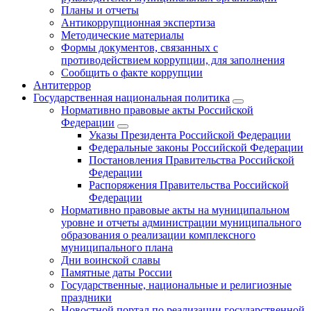
Планы и отчеты
Антикоррупционная экспертиза
Методические материалы
Формы документов, связанных с
противодействием коррупции, для заполнения
Сообщить о факте коррупции
Антитеррор
Государственная национальная политика
Нормативно правовые акты Российской
Федерации
Указы Президента Российской Федерации
Федеральные законы Российской Федерации
Постановления Правительства Российской
Федерации
Распоряжения Правительства Российской
Федерации
Нормативно правовые акты на муниципальном
уровне и отчеты администрации муниципального
образования о реализации комплексного
муниципального плана
Дни воинской славы
Памятные даты России
Государственные, национальные и религиозные
праздники
Новостной портал по реализации государственной