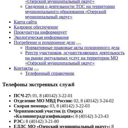
«Озерский муниципальный округ»
Сведения о деятельности ТОС на территории
муниципального образования «Озерский
муниципальный округ»
Карта сайта
Кадровое обеспечение
Прокуратура информирует
Экологическая информация
Погребение и похоронное дело
Нормативные правовые акты похоронного дела
Реестр участников, осуществляющих деятельность
на рынке ритуальных услуг на территории МО
«Озёрский муниципальный округ»
Контакты
Телефонный справочник
Телефоны экстренных служб
ПСЧ-27:
01, 8 (40142) 3-22-01
Отделение МО МВД России:
02, 8 (40142) 3-24-02
Скорая помощь:
03, 8 (40142) 3-22-03
Черняховский участок (г. Озерск)
«Калининградгазификация»:
8 (40142) 3-23-43
РЭС:
8 (40142) 3-21-80
ЕДДС МО «Озерский муниципальный округ»:
8