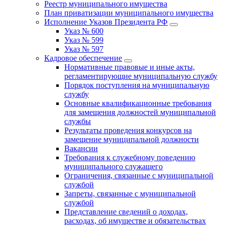
Реестр муниципального имущества
План приватизации муниципального имущества
Исполнение Указов Президента РФ
Указ № 600
Указ № 599
Указ № 597
Кадровое обеспечение
Нормативные правовые и иные акты,
регламентирующие муниципальную службу
Порядок поступления на муниципальную
службу
Основные квалификационные требования
для замещения должностей муниципальной
службы
Результаты проведения конкурсов на
замещение муниципальной должности
Вакансии
Требования к служебному поведению
муниципального служащего
Ограничения, связанные с муниципальной
службой
Запреты, связанные с муниципальной
службой
Представление сведений о доходах,
расходах, об имуществе и обязательствах