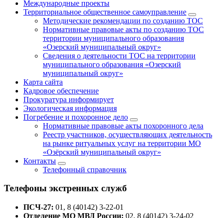
Международные проекты
Территориальное общественное самоуправление
Методические рекомендации по созданию ТОС
Нормативные правовые акты по созданию ТОС
территории муниципального образования
«Озерский муниципальный округ»
Сведения о деятельности ТОС на территории
муниципального образования «Озерский
муниципальный округ»
Карта сайта
Кадровое обеспечение
Прокуратура информирует
Экологическая информация
Погребение и похоронное дело
Нормативные правовые акты похоронного дела
Реестр участников, осуществляющих деятельность
на рынке ритуальных услуг на территории МО
«Озёрский муниципальный округ»
Контакты
Телефонный справочник
Телефоны экстренных служб
ПСЧ-27:
01, 8 (40142) 3-22-01
Отделение МО МВД России:
02, 8 (40142) 3-24-02