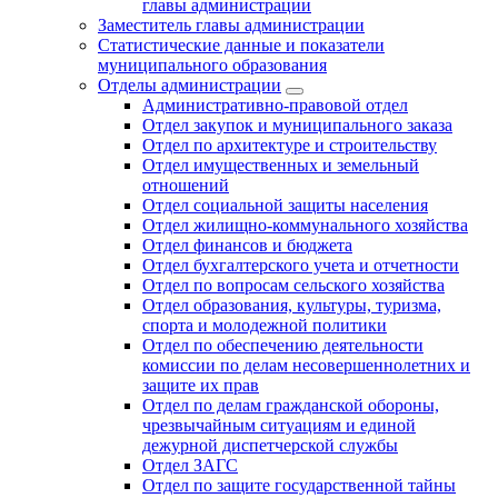
главы администрации
Заместитель главы администрации
Статистические данные и показатели
муниципального образования
Отделы администрации
Административно-правовой отдел
Отдел закупок и муниципального заказа
Отдел по архитектуре и строительству
Отдел имущественных и земельный
отношений
Отдел социальной защиты населения
Отдел жилищно-коммунального хозяйства
Отдел финансов и бюджета
Отдел бухгалтерского учета и отчетности
Отдел по вопросам сельского хозяйства
Отдел образования, культуры, туризма,
спорта и молодежной политики
Отдел по обеспечению деятельности
комиссии по делам несовершеннолетних и
защите их прав
Отдел по делам гражданской обороны,
чрезвычайным ситуациям и единой
дежурной диспетчерской службы
Отдел ЗАГС
Отдел по защите государственной тайны