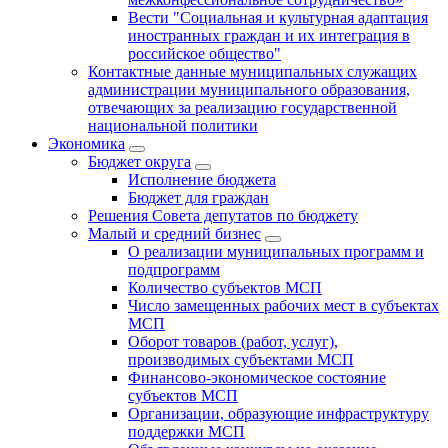
Вести "Социальная и культурная адаптация
иностранных граждан и их интеграция в
российское общество"
Контактные данные муниципальных служащих
администрации муниципального образования,
отвечающих за реализацию государственной
национальной политики
Экономика
Бюджет округa
Исполнение бюджета
Бюджет для граждан
Решения Совета депутатов по бюджету
Малый и средний бизнес
О реализации муниципальных программ и
подпрограмм
Количество субъектов МСП
Число замещенных рабочих мест в субъектах
МСП
Оборот товаров (работ, услуг),
производимых субъектами МСП
Финансово-экономическое состояние
субъектов МСП
Организации, образующие инфраструктуру
поддержки МСП