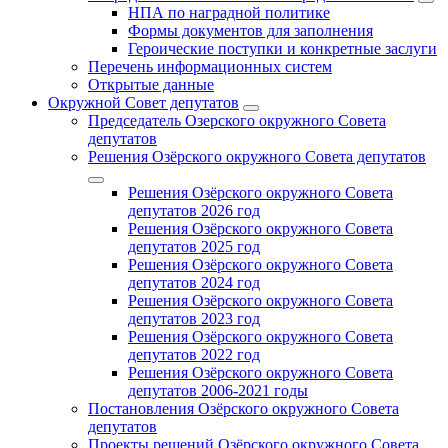
НПА по наградной политике
Формы документов для заполнения
Героические поступки и конкретные заслуги
Перечень информационных систем
Открытые данные
Окружной Совет депутатов
Председатель Озерского окружного Совета
депутатов
Решения Озёрского окружного Совета депутатов
Решения Озёрского окружного Совета
депутатов 2026 год
Решения Озёрского окружного Совета
депутатов 2025 год
Решения Озёрского окружного Совета
депутатов 2024 год
Решения Озёрского окружного Совета
депутатов 2023 год
Решения Озёрского окружного Совета
депутатов 2022 год
Решения Озёрского окружного Совета
депутатов 2006-2021 годы
Постановления Озёрского окружного Совета
депутатов
Проекты решений Озёрского окружного Совета