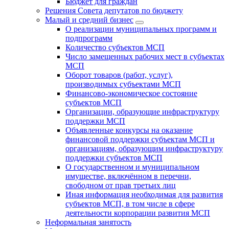
Бюджет для граждан
Решения Совета депутатов по бюджету
Малый и средний бизнес
О реализации муниципальных программ и
подпрограмм
Количество субъектов МСП
Число замещенных рабочих мест в субъектах
МСП
Оборот товаров (работ, услуг),
производимых субъектами МСП
Финансово-экономическое состояние
субъектов МСП
Организации, образующие инфраструктуру
поддержки МСП
Объявленные конкурсы на оказание
финансовой поддержки субъектам МСП и
организациям, образующим инфраструктуру
поддержки субъектов МСП
О государственном и муниципальном
имуществе, включённом в перечни,
свободном от прав третьих лиц
Иная информация необходимая для развития
субъектов МСП, в том числе в сфере
деятельности корпорации развития МСП
Неформальная занятость