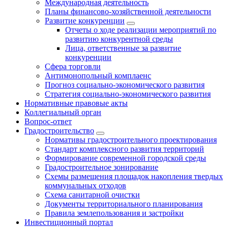
Международная деятельность
Планы финансово-хозяйственной деятельности
Развитие конкуренции
Отчеты о ходе реализации мероприятий по
развитию конкурентной среды
Лица, ответственные за развитие
конкуренции
Сфера торговли
Антимонопольный комплаенс
Прогноз социально-экономического развития
Стратегия социально-экономического развития
Нормативные правовые акты
Коллегиальный орган
Вопрос-ответ
Градостроительство
Нормативы градостроительного проектирования
Стандарт комплексного развития территорий
Формирование современной городской среды
Градостроительное зонирование
Схемы размещения площадок накопления твердых
коммунальных отходов
Схема санитарной очистки
Документы территориального планирования
Правила землепользования и застройки
Инвестиционный портал