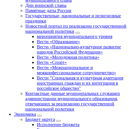
муниципального плана
Дни воинской славы
Памятные даты России
Государственные, национальные и религиозные
праздники
Новостной портал по реализации государственной
национальной политики
мероприятия муниципального уровня
Вести «Образование»
Вести «Национально-культурное развитие
народов Российской Федерации»
Вести «Молодежная политика»
Вести «Спорт»
Вести «Межнациональное и
межконфессиональное сотрудничество»
Вести "Социальная и культурная адаптация
иностранных граждан и их интеграция в
российское общество"
Контактные данные муниципальных служащих
администрации муниципального образования,
отвечающих за реализацию государственной
национальной политики
Экономика
Бюджет округa
Исполнение бюджета