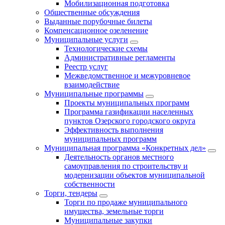
Мобилизационная подготовка
Общественные обсуждения
Выданные порубочные билеты
Компенсационное озеленение
Муниципальные услуги
Технологические схемы
Административные регламенты
Реестр услуг
Межведомственное и межуровневое
взаимодействие
Муниципальные программы
Проекты муниципальных программ
Программа газификации населенных
пунктов Озерского городского округа
Эффективность выполнения
муниципальных программ
Муниципальная программа «Конкретных дел»
Деятельность органов местного
самоуправления по строительству и
модернизации объектов муниципальной
собственности
Торги, тендеры
Торги по продаже муниципального
имущества, земельные торги
Муниципальные закупки