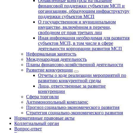
Объявленные конкурсы на оказание
финансовой поддержки субъектам МСП и
организациям, образующим инфраструктуру
поддержки субъектов МСП
О государственном и муниципальном
имуществе, включённом в перечни,
свободном от прав третьих лиц
Иная информация необходимая для развития
субъектов МСП, в том числе в сфере
деятельности корпорации развития МСП
Неформальная занятость
Международная деятельность
Планы финансово-хозяйственной деятельности
Развитие конкуренции
Отчеты о ходе реализации мероприятий по
развитию конкурентной среды
Лица, ответственные за развитие
конкуренции
Сфера торговли
Антимонопольный комплаенс
Прогноз социально-экономического развития
Стратегия социально-экономического развития
Нормативные правовые акты
Коллегиальный орган
Вопрос-ответ