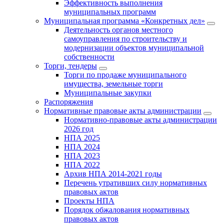
Эффективность выполнения
муниципальных программ
Муниципальная программа «Конкретных дел»
Деятельность органов местного
самоуправления по строительству и
модернизации объектов муниципальной
собственности
Торги, тендеры
Торги по продаже муниципального
имущества, земельные торги
Муниципальные закупки
Распоряжения
Нормативные правовые акты администрации
Нормативно-правовые акты администрации
2026 год
НПА 2025
НПА 2024
НПА 2023
НПА 2022
Архив НПА 2014-2021 годы
Перечень утративших силу нормативных
правовых актов
Проекты НПА
Порядок обжалования нормативных
правовых актов