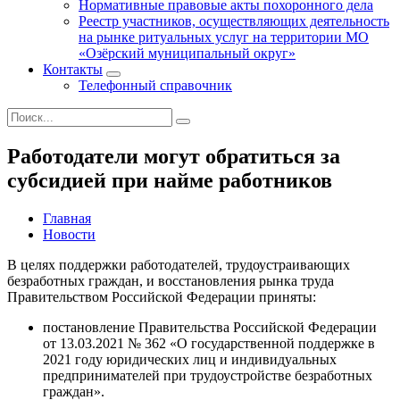
Нормативные правовые акты похоронного дела
Реестр участников, осуществляющих деятельность
на рынке ритуальных услуг на территории МО
«Озёрский муниципальный округ»
Контакты
Телефонный справочник
Работодатели могут обратиться за
субсидией при найме работников
Главная
Новости
В целях поддержки работодателей, трудоустраивающих
безработных граждан, и восстановления рынка труда
Правительством Российской Федерации приняты:
постановление Правительства Российской Федерации
от 13.03.2021 № 362 «О государственной поддержке в
2021 году юридических лиц и индивидуальных
предпринимателей при трудоустройстве безработных
граждан».