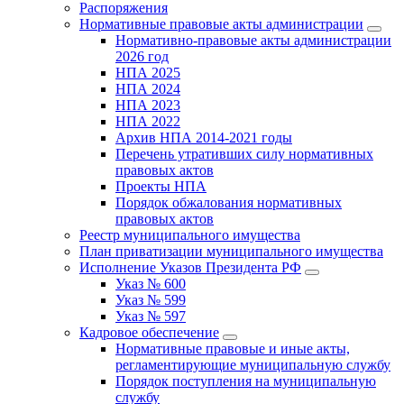
Распоряжения
Нормативные правовые акты администрации
Нормативно-правовые акты администрации
2026 год
НПА 2025
НПА 2024
НПА 2023
НПА 2022
Архив НПА 2014-2021 годы
Перечень утративших силу нормативных
правовых актов
Проекты НПА
Порядок обжалования нормативных
правовых актов
Реестр муниципального имущества
План приватизации муниципального имущества
Исполнение Указов Президента РФ
Указ № 600
Указ № 599
Указ № 597
Кадровое обеспечение
Нормативные правовые и иные акты,
регламентирующие муниципальную службу
Порядок поступления на муниципальную
службу