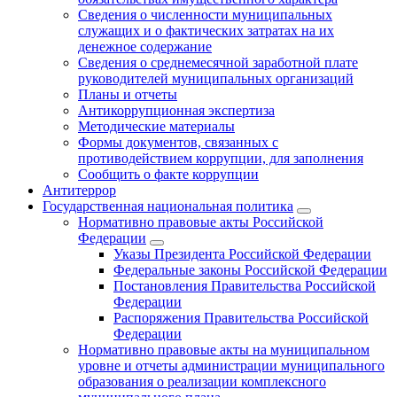
Сведения о численности муниципальных
служащих и о фактических затратах на их
денежное содержание
Сведения о среднемесячной заработной плате
руководителей муниципальных организаций
Планы и отчеты
Антикоррупционная экспертиза
Методические материалы
Формы документов, связанных с
противодействием коррупции, для заполнения
Сообщить о факте коррупции
Антитеррор
Государственная национальная политика
Нормативно правовые акты Российской
Федерации
Указы Президента Российской Федерации
Федеральные законы Российской Федерации
Постановления Правительства Российской
Федерации
Распоряжения Правительства Российской
Федерации
Нормативно правовые акты на муниципальном
уровне и отчеты администрации муниципального
образования о реализации комплексного