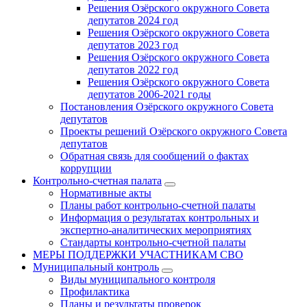
Решения Озёрского окружного Совета
депутатов 2024 год
Решения Озёрского окружного Совета
депутатов 2023 год
Решения Озёрского окружного Совета
депутатов 2022 год
Решения Озёрского окружного Совета
депутатов 2006-2021 годы
Постановления Озёрского окружного Совета
депутатов
Проекты решений Озёрского окружного Совета
депутатов
Обратная связь для сообщений о фактах
коррупции
Контрольно-счетная палата
Нормативные акты
Планы работ контрольно-счетной палаты
Информация о результатах контрольных и
экспертно-аналитических мероприятиях
Стандарты контрольно-счетной палаты
МЕРЫ ПОДДЕРЖКИ УЧАСТНИКАМ СВО
Муниципальный контроль
Виды муниципального контроля
Профилактика
Планы и результаты проверок