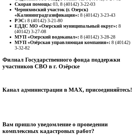
Скорая помощь:
03, 8 (40142) 3-22-03
Черняховский участок (г. Озерск)
«Калининградгазификация»:
8 (40142) 3-23-43
РЭС:
8 (40142) 3-21-80
ЕДДС МО «Озерский муниципальный округ»:
8
(40142) 3-27-08
МУП «Озерский водоканал»:
8 (40142) 3-28-28
МУП «Озёрская управляющая компания»:
8 (40142)
3-32-82
Филиал Государственного фонда поддержки
участников СВО в г. Озёрске
Канал администрации в МАХ, присоединяйтесь!
Вам пришло уведомление о проведении
комплексных кадастровых работ?