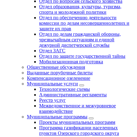
Отдел по вопросам сельского хозяйства
Отдел образования, культуры, туризма,
спорта и молодежной политики
Отдел по обеспечению деятельности
комиссии по делам несовершеннолетних и
защите их прав
Отдел по делам гражданской обороны,
чрезвычайным ситуациям и единой
дежурной диспетчерской службы
Отдел ЗАГС
Отдел по защите государственной тайны
Мобилизационная подготовка
Общественные обсуждения
Выданные порубочные билеты
Компенсационное озеленение
Муниципальные услуги
Технологические схемы
Административные регламенты
Реестр услуг
Межведомственное и межуровневое
взаимодействие
Муниципальные программы
Проекты муниципальных программ
Программа газификации населенных
пунктов Озерского городского округа