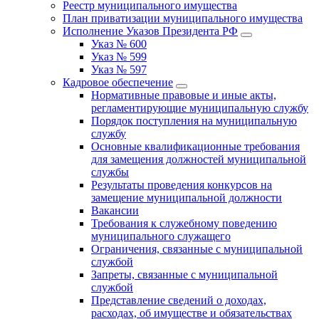
Реестр муниципального имущества
План приватизации муниципального имущества
Исполнение Указов Президента РФ
Указ № 600
Указ № 599
Указ № 597
Кадровое обеспечение
Нормативные правовые и иные акты,
регламентирующие муниципальную службу
Порядок поступления на муниципальную
службу
Основные квалификационные требования
для замещения должностей муниципальной
службы
Результаты проведения конкурсов на
замещение муниципальной должности
Вакансии
Требования к служебному поведению
муниципального служащего
Ограничения, связанные с муниципальной
службой
Запреты, связанные с муниципальной
службой
Представление сведений о доходах,
расходах, об имуществе и обязательствах