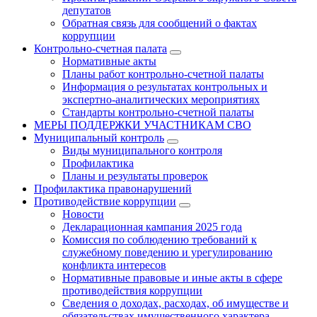
депутатов
Обратная связь для сообщений о фактах
коррупции
Контрольно-счетная палата
Нормативные акты
Планы работ контрольно-счетной палаты
Информация о результатах контрольных и
экспертно-аналитических мероприятиях
Стандарты контрольно-счетной палаты
МЕРЫ ПОДДЕРЖКИ УЧАСТНИКАМ СВО
Муниципальный контроль
Виды муниципального контроля
Профилактика
Планы и результаты проверок
Профилактика правонарушений
Противодействие коррупции
Новости
Декларационная кампания 2025 года
Комиссия по соблюдению требований к
служебному поведению и урегулированию
конфликта интересов
Нормативные правовые и иные акты в сфере
противодействия коррупции
Сведения о доходах, расходах, об имуществе и
обязательствах имущественного характера