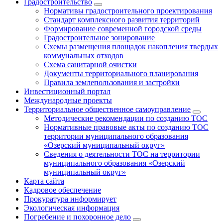
Градостроительство
Нормативы градостроительного проектирования
Стандарт комплексного развития территорий
Формирование современной городской среды
Градостроительное зонирование
Схемы размещения площадок накопления твердых
коммунальных отходов
Схема санитарной очистки
Документы территориального планирования
Правила землепользования и застройки
Инвестиционный портал
Международные проекты
Территориальное общественное самоуправление
Методические рекомендации по созданию ТОС
Нормативные правовые акты по созданию ТОС
территории муниципального образования
«Озерский муниципальный округ»
Сведения о деятельности ТОС на территории
муниципального образования «Озерский
муниципальный округ»
Карта сайта
Кадровое обеспечение
Прокуратура информирует
Экологическая информация
Погребение и похоронное дело