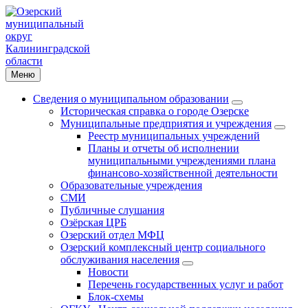
Меню
Сведения о муниципальном образовании
Историческая справка о городе Озерске
Муниципальные предприятия и учреждения
Реестр муниципальных учреждений
Планы и отчеты об исполнении
муниципальными учреждениями плана
финансово-хозяйственной деятельности
Образовательные учреждения
СМИ
Публичные слушания
Озёрская ЦРБ
Озерский отдел МФЦ
Озерский комплексный центр социального
обслуживания населения
Новости
Перечень государственных услуг и работ
Блок-схемы