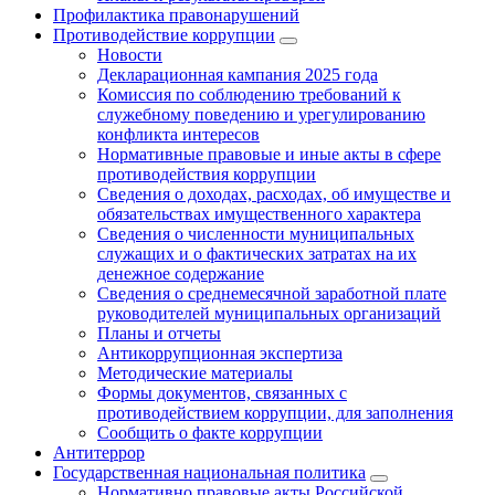
Профилактика правонарушений
Противодействие коррупции
Новости
Декларационная кампания 2025 года
Комиссия по соблюдению требований к
служебному поведению и урегулированию
конфликта интересов
Нормативные правовые и иные акты в сфере
противодействия коррупции
Сведения о доходах, расходах, об имуществе и
обязательствах имущественного характера
Сведения о численности муниципальных
служащих и о фактических затратах на их
денежное содержание
Сведения о среднемесячной заработной плате
руководителей муниципальных организаций
Планы и отчеты
Антикоррупционная экспертиза
Методические материалы
Формы документов, связанных с
противодействием коррупции, для заполнения
Сообщить о факте коррупции
Антитеррор
Государственная национальная политика
Нормативно правовые акты Российской