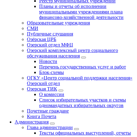
Реестр муниципальных учреждений
Планы и отчеты об исполнении
муниципальными учреждениями плана
финансово-хозяйственной деятельности
Образовательные учреждения
СМИ
Публичные слушания
Озёрская ЦРБ
Озерский отдел МФЦ
Озерский комплексный центр социального
обслуживания населения
Новости
Перечень государственных услуг и работ
Блок-схемы
ОГКУ «Центр социальной поддержки населения»
Озерский отдел
Озерская ТИК
О комиссии
Список избирательных участков и схемы
одномандатных избирательных округов
Почетные граждане
Книга Почета
Администрация
Глава администрации
Тексты официальных выступлений, отчеты