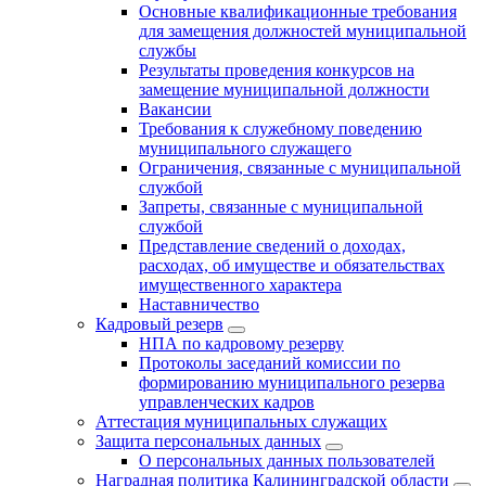
Основные квалификационные требования
для замещения должностей муниципальной
службы
Результаты проведения конкурсов на
замещение муниципальной должности
Вакансии
Требования к служебному поведению
муниципального служащего
Ограничения, связанные с муниципальной
службой
Запреты, связанные с муниципальной
службой
Представление сведений о доходах,
расходах, об имуществе и обязательствах
имущественного характера
Наставничество
Кадровый резерв
НПА по кадровому резерву
Протоколы заседаний комиссии по
формированию муниципального резерва
управленческих кадров
Аттестация муниципальных служащих
Защита персональных данных
О персональных данных пользователей
Наградная политика Калининградской области