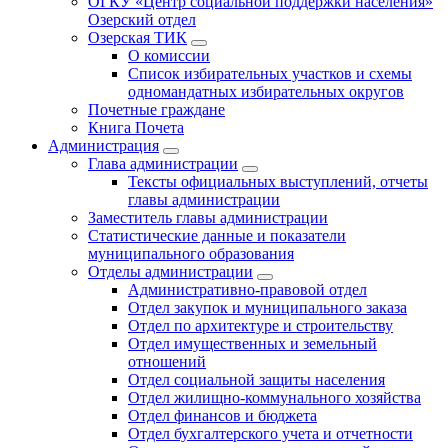
ОГКУ «Центр социальной поддержки населения»
Озерский отдел
Озерская ТИК
О комиссии
Список избирательных участков и схемы
одномандатных избирательных округов
Почетные граждане
Книга Почета
Администрация
Глава администрации
Тексты официальных выступлений, отчеты
главы администрации
Заместитель главы администрации
Статистические данные и показатели
муниципального образования
Отделы администрации
Административно-правовой отдел
Отдел закупок и муниципального заказа
Отдел по архитектуре и строительству
Отдел имущественных и земельный
отношений
Отдел социальной защиты населения
Отдел жилищно-коммунального хозяйства
Отдел финансов и бюджета
Отдел бухгалтерского учета и отчетности