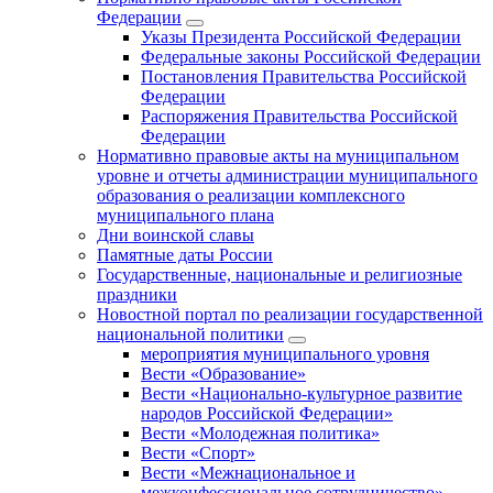
Федерации
Указы Президента Российской Федерации
Федеральные законы Российской Федерации
Постановления Правительства Российской
Федерации
Распоряжения Правительства Российской
Федерации
Нормативно правовые акты на муниципальном
уровне и отчеты администрации муниципального
образования о реализации комплексного
муниципального плана
Дни воинской славы
Памятные даты России
Государственные, национальные и религиозные
праздники
Новостной портал по реализации государственной
национальной политики
мероприятия муниципального уровня
Вести «Образование»
Вести «Национально-культурное развитие
народов Российской Федерации»
Вести «Молодежная политика»
Вести «Спорт»
Вести «Межнациональное и
межконфессиональное сотрудничество»