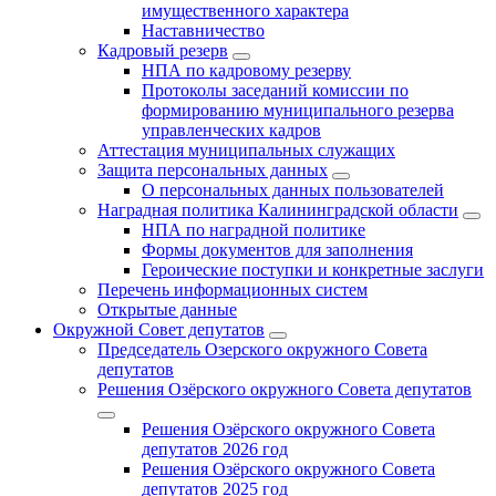
имущественного характера
Наставничество
Кадровый резерв
НПА по кадровому резерву
Протоколы заседаний комиссии по
формированию муниципального резерва
управленческих кадров
Аттестация муниципальных служащих
Защита персональных данных
О персональных данных пользователей
Наградная политика Калининградской области
НПА по наградной политике
Формы документов для заполнения
Героические поступки и конкретные заслуги
Перечень информационных систем
Открытые данные
Окружной Совет депутатов
Председатель Озерского окружного Совета
депутатов
Решения Озёрского окружного Совета депутатов
Решения Озёрского окружного Совета
депутатов 2026 год
Решения Озёрского окружного Совета
депутатов 2025 год