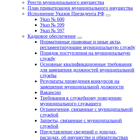
Реестр муниципального имущества
План приватизации муниципального имущества
Исполнение Указов Президента РФ
Указ № 600
Указ № 599
Указ № 597
Кадровое обеспечение
Нормативные правовые и иные акты,
регламентирующие муниципальную службу
Порядок поступления на муниципальную
службу
Основные квалификационные требования
для замещения должностей муниципальной
службы
Результаты проведения конкурсов на
замещение муниципальной должности
Вакансии
Требования к служебному поведению
муниципального служащего
Ограничения, связанные с муниципальной
службой
Запреты, связанные с муниципальной
службой
Представление сведений о доходах,
расходах, об имуществе и обязательствах