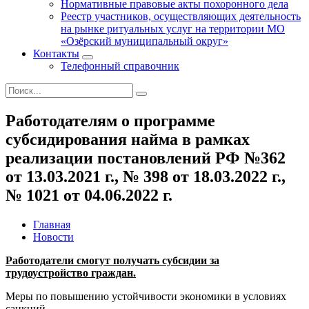
Нормативные правовые акты похоронного дела
Реестр участников, осуществляющих деятельность
на рынке ритуальных услуг на территории МО
«Озёрский муниципальный округ»
Контакты
Телефонный справочник
Работодателям о программе
субсидирования найма в рамках
реализации постановлений РФ №362
от 13.03.2021 г., № 398 от 18.03.2022 г.,
№ 1021 от 04.06.2022 г.
Главная
Новости
Работодатели смогут получать субсидии за
трудоустройство граждан.
Меры по повышению устойчивости экономики в условиях
санкций.