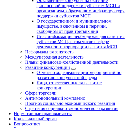
Объявленные конкурсы на оказание
финансовой поддержки субъектам МСП и
организациям, образующим инфраструктуру
поддержки субъектов МСП
О государственном и муниципальном
имуществе, включённом в перечни,
свободном от прав третьих лиц
Иная информация необходимая для развития
субъектов МСП, в том числе в сфере
деятельности корпорации развития МСП
Неформальная занятость
Международная деятельность
Планы финансово-хозяйственной деятельности
Развитие конкуренции
Отчеты о ходе реализации мероприятий по
развитию конкурентной среды
Лица, ответственные за развитие
конкуренции
Сфера торговли
Антимонопольный комплаенс
Прогноз социально-экономического развития
Стратегия социально-экономического развития
Нормативные правовые акты
Коллегиальный орган
Вопрос-ответ