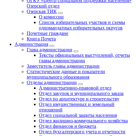
ОГКУ «Центр социальной поддержки населения»
Озерский отдел
Озерская ТИК
О комиссии
Список избирательных участков и схемы
одномандатных избирательных округов
Почетные граждане
Книга Почета
Администрация
Глава администрации
Тексты официальных выступлений, отчеты
главы администрации
Заместитель главы администрации
Статистические данные и показатели
муниципального образования
Отделы администрации
Административно-правовой отдел
Отдел закупок и муниципального заказа
Отдел по архитектуре и строительству
Отдел имущественных и земельный
отношений
Отдел социальной защиты населения
Отдел жилищно-коммунального хозяйства
Отдел финансов и бюджета
Отдел бухгалтерского учета и отчетности