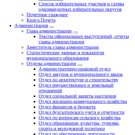
Список избирательных участков и схемы
одномандатных избирательных округов
Почетные граждане
Книга Почета
Администрация
Глава администрации
Тексты официальных выступлений, отчеты
главы администрации
Заместитель главы администрации
Статистические данные и показатели
муниципального образования
Отделы администрации
Административно-правовой отдел
Отдел закупок и муниципального заказа
Отдел по архитектуре и строительству
Отдел имущественных и земельный
отношений
Отдел социальной защиты населения
Отдел жилищно-коммунального хозяйства
Отдел финансов и бюджета
Отдел бухгалтерского учета и отчетности
Отдел по вопросам сельского хозяйства
Отдел образования, культуры, туризма,
спорта и молодежной политики
Отдел по обеспечению деятельности