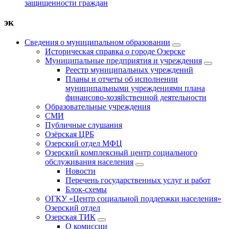
защищенности граждан
эк
Сведения о муниципальном образовании
Историческая справка о городе Озерске
Муниципальные предприятия и учреждения
Реестр муниципальных учреждений
Планы и отчеты об исполнении
муниципальными учреждениями плана
финансово-хозяйственной деятельности
Образовательные учреждения
СМИ
Публичные слушания
Озёрская ЦРБ
Озерский отдел МФЦ
Озерский комплексный центр социального
обслуживания населения
Новости
Перечень государственных услуг и работ
Блок-схемы
ОГКУ «Центр социальной поддержки населения»
Озерский отдел
Озерская ТИК
О комиссии