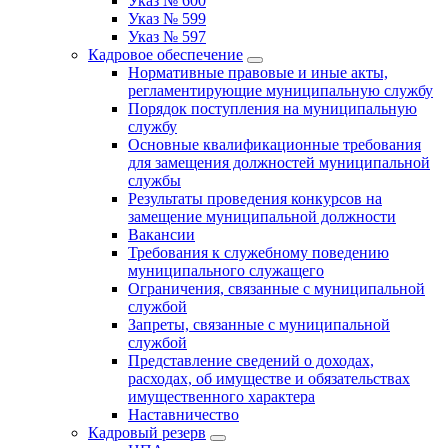
Указ № 600
Указ № 599
Указ № 597
Кадровое обеспечение
Нормативные правовые и иные акты,
регламентирующие муниципальную службу
Порядок поступления на муниципальную
службу
Основные квалификационные требования
для замещения должностей муниципальной
службы
Результаты проведения конкурсов на
замещение муниципальной должности
Вакансии
Требования к служебному поведению
муниципального служащего
Ограничения, связанные с муниципальной
службой
Запреты, связанные с муниципальной
службой
Представление сведений о доходах,
расходах, об имуществе и обязательствах
имущественного характера
Наставничество
Кадровый резерв