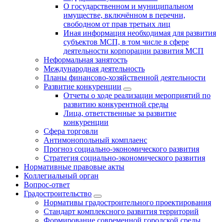
О государственном и муниципальном
имуществе, включённом в перечни,
свободном от прав третьих лиц
Иная информация необходимая для развития
субъектов МСП, в том числе в сфере
деятельности корпорации развития МСП
Неформальная занятость
Международная деятельность
Планы финансово-хозяйственной деятельности
Развитие конкуренции
Отчеты о ходе реализации мероприятий по
развитию конкурентной среды
Лица, ответственные за развитие
конкуренции
Сфера торговли
Антимонопольный комплаенс
Прогноз социально-экономического развития
Стратегия социально-экономического развития
Нормативные правовые акты
Коллегиальный орган
Вопрос-ответ
Градостроительство
Нормативы градостроительного проектирования
Стандарт комплексного развития территорий
Формирование современной городской среды