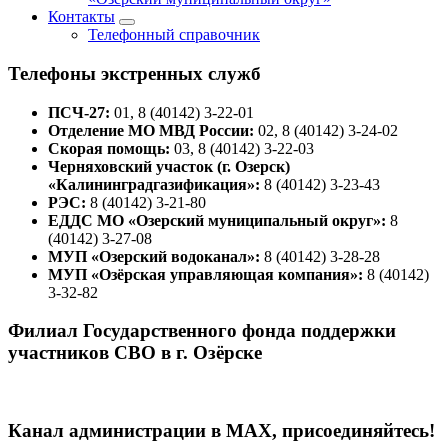
Контакты
Телефонный справочник
Телефоны экстренных служб
ПСЧ-27:
01, 8 (40142) 3-22-01
Отделение МО МВД России:
02, 8 (40142) 3-24-02
Скорая помощь:
03, 8 (40142) 3-22-03
Черняховский участок (г. Озерск)
«Калининградгазификация»:
8 (40142) 3-23-43
РЭС:
8 (40142) 3-21-80
ЕДДС МО «Озерский муниципальный округ»:
8
(40142) 3-27-08
МУП «Озерский водоканал»:
8 (40142) 3-28-28
МУП «Озёрская управляющая компания»:
8 (40142)
3-32-82
Филиал Государственного фонда поддержки
участников СВО в г. Озёрске
Канал администрации в МАХ, присоединяйтесь!