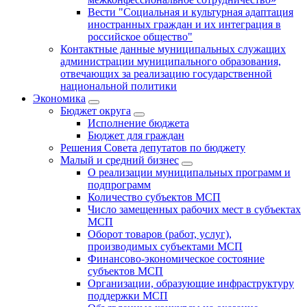
Вести "Социальная и культурная адаптация
иностранных граждан и их интеграция в
российское общество"
Контактные данные муниципальных служащих
администрации муниципального образования,
отвечающих за реализацию государственной
национальной политики
Экономика
Бюджет округa
Исполнение бюджета
Бюджет для граждан
Решения Совета депутатов по бюджету
Малый и средний бизнес
О реализации муниципальных программ и
подпрограмм
Количество субъектов МСП
Число замещенных рабочих мест в субъектах
МСП
Оборот товаров (работ, услуг),
производимых субъектами МСП
Финансово-экономическое состояние
субъектов МСП
Организации, образующие инфраструктуру
поддержки МСП