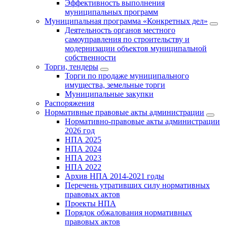
Эффективность выполнения
муниципальных программ
Муниципальная программа «Конкретных дел»
Деятельность органов местного
самоуправления по строительству и
модернизации объектов муниципальной
собственности
Торги, тендеры
Торги по продаже муниципального
имущества, земельные торги
Муниципальные закупки
Распоряжения
Нормативные правовые акты администрации
Нормативно-правовые акты администрации
2026 год
НПА 2025
НПА 2024
НПА 2023
НПА 2022
Архив НПА 2014-2021 годы
Перечень утративших силу нормативных
правовых актов
Проекты НПА
Порядок обжалования нормативных
правовых актов