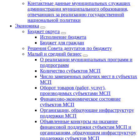
Контактные данные муниципальных служащих
администрации муниципального образования,
отвечающих за реализацию государственной
национальной политики
Экономика
Бюджет округa
Исполнение бюджета
Бюджет для граждан
Решения Совета депутатов по бюджету
Малый и средний бизнес
О реализации муниципальных программ и
подпрограмм
Количество субъектов МСП
Число замещенных рабочих мест в субъектах
МСП
Оборот товаров (работ, услуг),
производимых субъектами МСП
Финансово-экономическое состояние
субъектов МСП
Организации, образующие инфраструктуру
поддержки МСП
Объявленные конкурсы на оказание
финансовой поддержки субъектам МСП и
организациям, образующим инфраструктуру
поддержки субъектов МСП