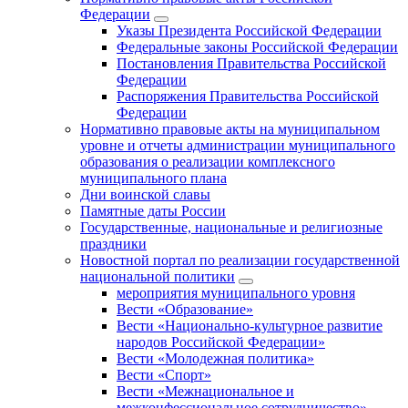
Федерации
Указы Президента Российской Федерации
Федеральные законы Российской Федерации
Постановления Правительства Российской
Федерации
Распоряжения Правительства Российской
Федерации
Нормативно правовые акты на муниципальном
уровне и отчеты администрации муниципального
образования о реализации комплексного
муниципального плана
Дни воинской славы
Памятные даты России
Государственные, национальные и религиозные
праздники
Новостной портал по реализации государственной
национальной политики
мероприятия муниципального уровня
Вести «Образование»
Вести «Национально-культурное развитие
народов Российской Федерации»
Вести «Молодежная политика»
Вести «Спорт»
Вести «Межнациональное и
межконфессиональное сотрудничество»