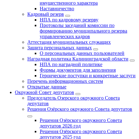
имущественного характера
Наставничество
Кадровый резерв
НПА по кадровому резерву
Протоколы заседаний комиссии по
формированию муниципального резерва
управленческих кадров
Аттестация муниципальных служащих
Защита персональных данных
О персональных данных пользователей
Наградная политика Калининградской области
НПА по наградной политике
Формы документов для заполнения
Героические поступки и конкретные заслуги
Перечень информационных систем
Открытые данные
Окружной Совет депутатов
Председатель Озерского окружного Совета
депутатов
Решения Озёрского окружного Совета депутатов
Решения Озёрского окружного Совета
депутатов 2026 год
Решения Озёрского окружного Совета
депутатов 2025 год