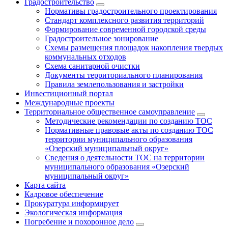
Градостроительство
Нормативы градостроительного проектирования
Стандарт комплексного развития территорий
Формирование современной городской среды
Градостроительное зонирование
Схемы размещения площадок накопления твердых
коммунальных отходов
Схема санитарной очистки
Документы территориального планирования
Правила землепользования и застройки
Инвестиционный портал
Международные проекты
Территориальное общественное самоуправление
Методические рекомендации по созданию ТОС
Нормативные правовые акты по созданию ТОС
территории муниципального образования
«Озерский муниципальный округ»
Сведения о деятельности ТОС на территории
муниципального образования «Озерский
муниципальный округ»
Карта сайта
Кадровое обеспечение
Прокуратура информирует
Экологическая информация
Погребение и похоронное дело