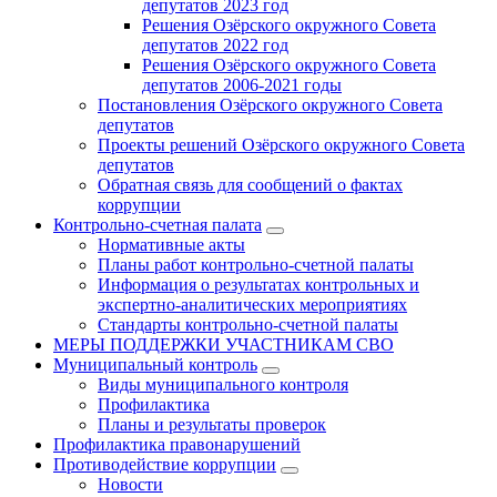
депутатов 2023 год
Решения Озёрского окружного Совета
депутатов 2022 год
Решения Озёрского окружного Совета
депутатов 2006-2021 годы
Постановления Озёрского окружного Совета
депутатов
Проекты решений Озёрского окружного Совета
депутатов
Обратная связь для сообщений о фактах
коррупции
Контрольно-счетная палата
Нормативные акты
Планы работ контрольно-счетной палаты
Информация о результатах контрольных и
экспертно-аналитических мероприятиях
Стандарты контрольно-счетной палаты
МЕРЫ ПОДДЕРЖКИ УЧАСТНИКАМ СВО
Муниципальный контроль
Виды муниципального контроля
Профилактика
Планы и результаты проверок
Профилактика правонарушений
Противодействие коррупции
Новости