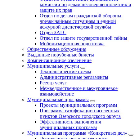
комиссии по делам несовершеннолетних и
защите их прав
Отдел по делам гражданской обороны,
чрезвычайным ситуациям и единой
дежурной диспетчерской службы
Отдел ЗАГС
Отдел по защите государственной тайны
Мобилизационная подготовка
Общественные обсуждения
Выданные порубочные билеты
Компенсационное озеленение
Муниципальные услуги
Технологические схемы
Административные регламенты
Реестр услуг
Межведомственное и межуровневое
взаимодействие
Муниципальные программы
Проекты муниципальных программ
Программа газификации населенных
пунктов Озерского городского округа
Эффективность выполнения
муниципальных программ
Муниципальная программа «Конкретных дел»
Деятельность органов местного