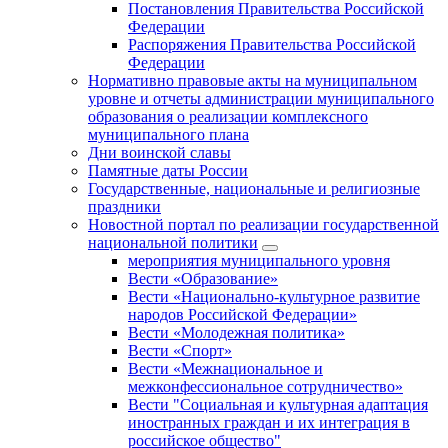
Постановления Правительства Российской
Федерации
Распоряжения Правительства Российской
Федерации
Нормативно правовые акты на муниципальном
уровне и отчеты администрации муниципального
образования о реализации комплексного
муниципального плана
Дни воинской славы
Памятные даты России
Государственные, национальные и религиозные
праздники
Новостной портал по реализации государственной
национальной политики
мероприятия муниципального уровня
Вести «Образование»
Вести «Национально-культурное развитие
народов Российской Федерации»
Вести «Молодежная политика»
Вести «Спорт»
Вести «Межнациональное и
межконфессиональное сотрудничество»
Вести "Социальная и культурная адаптация
иностранных граждан и их интеграция в
российское общество"