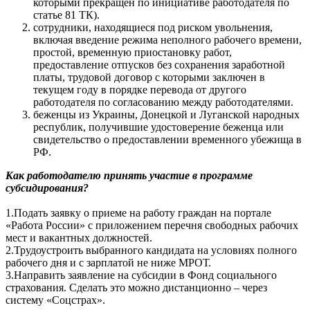
которыми прекращен по инициативе работодателя по
статье 81 ТК).
сотрудники, находящиеся под риском увольнения,
включая введение режима неполного рабочего времени,
простой, временную приостановку работ,
предоставление отпусков без сохранения заработной
платы, трудовой договор с которыми заключен в
текущем году в порядке перевода от другого
работодателя по согласованию между работодателями.
беженцы из Украины, Донецкой и Луганской народных
республик, получившие удостоверение беженца или
свидетельство о предоставлении временного убежища в
РФ.
Как работодателю принять участие в программе
субсидирования?
1.Подать заявку о приеме на работу граждан на портале
«Работа России» с приложением перечня свободных рабочих
мест и вакантных должностей.
2.Трудоустроить выбранного кандидата на условиях полного
рабочего дня и с зарплатой не ниже МРОТ.
3.Направить заявление на субсидии в Фонд социального
страхования. Сделать это можно дистанционно – через
систему «Соцстрах».