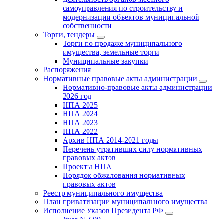
самоуправления по строительству и
модернизации объектов муниципальной
собственности
Торги, тендеры
Торги по продаже муниципального
имущества, земельные торги
Муниципальные закупки
Распоряжения
Нормативные правовые акты администрации
Нормативно-правовые акты администрации
2026 год
НПА 2025
НПА 2024
НПА 2023
НПА 2022
Архив НПА 2014-2021 годы
Перечень утративших силу нормативных
правовых актов
Проекты НПА
Порядок обжалования нормативных
правовых актов
Реестр муниципального имущества
План приватизации муниципального имущества
Исполнение Указов Президента РФ