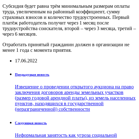
Субсидия будет равна трём минимальным размерам оплаты
труда, увеличенным на районный коэффициент, сумму
страховых взносов и количество трудоустроенных. Первый
платёж работодатель получит через 1 месяц после
трудоустройства соискателя, второй – через 3 месяца, третий –
через 6 месяцев.
Отработать принятый гражданин должен в организации не
менее 1 года с момента приятия.
17.06.2022
Предыдущая новость
Извещение о проведении открытого аукциона на право
заключения договоров аренды земельных участков
(размер годовой арендной платы), из земель населенных
пунктов, находящихся в государственной
(неразграниченной) собственности
Следующая новость
Неформальная занятость как угроза социальной