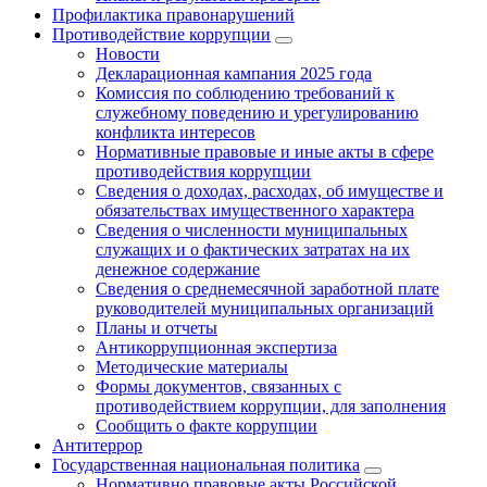
Профилактика правонарушений
Противодействие коррупции
Новости
Декларационная кампания 2025 года
Комиссия по соблюдению требований к
служебному поведению и урегулированию
конфликта интересов
Нормативные правовые и иные акты в сфере
противодействия коррупции
Сведения о доходах, расходах, об имуществе и
обязательствах имущественного характера
Сведения о численности муниципальных
служащих и о фактических затратах на их
денежное содержание
Сведения о среднемесячной заработной плате
руководителей муниципальных организаций
Планы и отчеты
Антикоррупционная экспертиза
Методические материалы
Формы документов, связанных с
противодействием коррупции, для заполнения
Сообщить о факте коррупции
Антитеррор
Государственная национальная политика
Нормативно правовые акты Российской