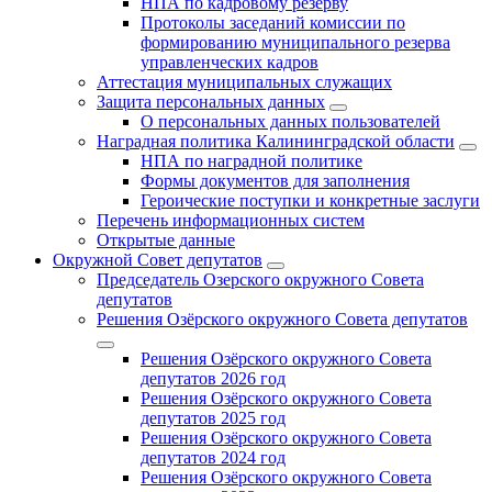
НПА по кадровому резерву
Протоколы заседаний комиссии по
формированию муниципального резерва
управленческих кадров
Аттестация муниципальных служащих
Защита персональных данных
О персональных данных пользователей
Наградная политика Калининградской области
НПА по наградной политике
Формы документов для заполнения
Героические поступки и конкретные заслуги
Перечень информационных систем
Открытые данные
Окружной Совет депутатов
Председатель Озерского окружного Совета
депутатов
Решения Озёрского окружного Совета депутатов
Решения Озёрского окружного Совета
депутатов 2026 год
Решения Озёрского окружного Совета
депутатов 2025 год
Решения Озёрского окружного Совета
депутатов 2024 год
Решения Озёрского окружного Совета