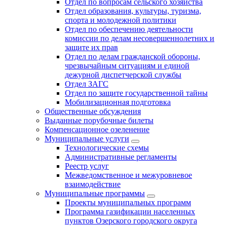
Отдел по вопросам сельского хозяйства
Отдел образования, культуры, туризма,
спорта и молодежной политики
Отдел по обеспечению деятельности
комиссии по делам несовершеннолетних и
защите их прав
Отдел по делам гражданской обороны,
чрезвычайным ситуациям и единой
дежурной диспетчерской службы
Отдел ЗАГС
Отдел по защите государственной тайны
Мобилизационная подготовка
Общественные обсуждения
Выданные порубочные билеты
Компенсационное озеленение
Муниципальные услуги
Технологические схемы
Административные регламенты
Реестр услуг
Межведомственное и межуровневое
взаимодействие
Муниципальные программы
Проекты муниципальных программ
Программа газификации населенных
пунктов Озерского городского округа