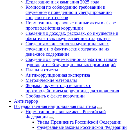
Декларационная кампания 2025 года
Комиссия по соблюдению требований к
служебному поведению и урегулированию
конфликта интересов
Нормативные правовые и иные акты в сфере
противодействия коррупции
Сведения о доходах, расходах, об имуществе и
обязательствах имущественного характера
Сведения о численности муниципальных
служащих и о фактических затратах на их
денежное содержание
Сведения о среднемесячной заработной плате
руководителей муниципальных организаций
Планы и отчеты
Антикоррупционная экспертиза
Методические материалы
Формы документов, связанных с
противодействием коррупции, для заполнения
Сообщить о факте коррупции
Антитеррор
Государственная национальная политика
Нормативно правовые акты Российской
Федерации
Указы Президента Российской Федерации
Федеральные законы Российской Федерации