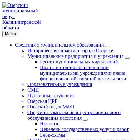
Меню
Сведения о муниципальном образовании
Историческая справка о городе Озерске
Муниципальные предприятия и учреждения
Реестр муниципальных учреждений
Планы и отчеты об исполнении
муниципальными учреждениями плана
финансово-хозяйственной деятельности
Образовательные учреждения
СМИ
Публичные слушания
Озёрская ЦРБ
Озерский отдел МФЦ
Озерский комплексный центр социального
обслуживания населения
Новости
Перечень государственных услуг и работ
Блок-схемы