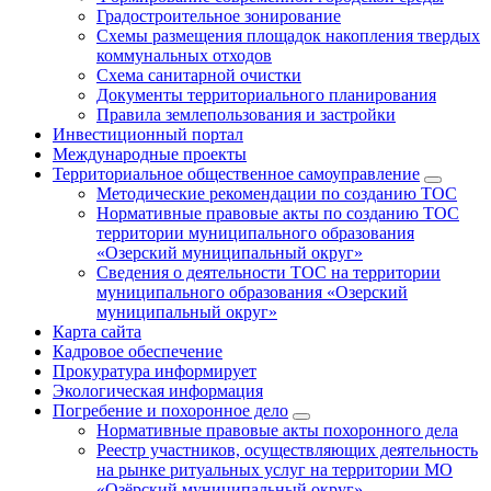
Градостроительное зонирование
Схемы размещения площадок накопления твердых
коммунальных отходов
Схема санитарной очистки
Документы территориального планирования
Правила землепользования и застройки
Инвестиционный портал
Международные проекты
Территориальное общественное самоуправление
Методические рекомендации по созданию ТОС
Нормативные правовые акты по созданию ТОС
территории муниципального образования
«Озерский муниципальный округ»
Сведения о деятельности ТОС на территории
муниципального образования «Озерский
муниципальный округ»
Карта сайта
Кадровое обеспечение
Прокуратура информирует
Экологическая информация
Погребение и похоронное дело
Нормативные правовые акты похоронного дела
Реестр участников, осуществляющих деятельность
на рынке ритуальных услуг на территории МО
«Озёрский муниципальный округ»