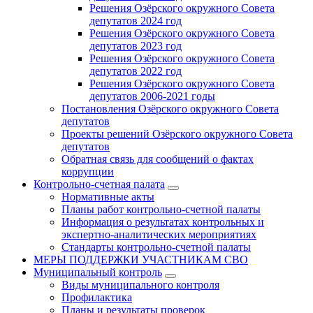
Решения Озёрского окружного Совета
депутатов 2024 год
Решения Озёрского окружного Совета
депутатов 2023 год
Решения Озёрского окружного Совета
депутатов 2022 год
Решения Озёрского окружного Совета
депутатов 2006-2021 годы
Постановления Озёрского окружного Совета
депутатов
Проекты решений Озёрского окружного Совета
депутатов
Обратная связь для сообщений о фактах
коррупции
Контрольно-счетная палата
Нормативные акты
Планы работ контрольно-счетной палаты
Информация о результатах контрольных и
экспертно-аналитических мероприятиях
Стандарты контрольно-счетной палаты
МЕРЫ ПОДДЕРЖКИ УЧАСТНИКАМ СВО
Муниципальный контроль
Виды муниципального контроля
Профилактика
Планы и результаты проверок