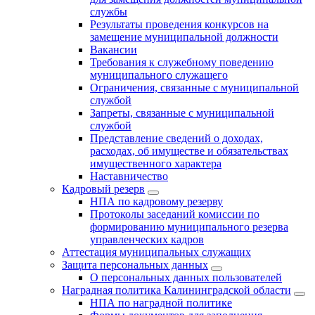
службы
Результаты проведения конкурсов на
замещение муниципальной должности
Вакансии
Требования к служебному поведению
муниципального служащего
Ограничения, связанные с муниципальной
службой
Запреты, связанные с муниципальной
службой
Представление сведений о доходах,
расходах, об имуществе и обязательствах
имущественного характера
Наставничество
Кадровый резерв
НПА по кадровому резерву
Протоколы заседаний комиссии по
формированию муниципального резерва
управленческих кадров
Аттестация муниципальных служащих
Защита персональных данных
О персональных данных пользователей
Наградная политика Калининградской области
НПА по наградной политике