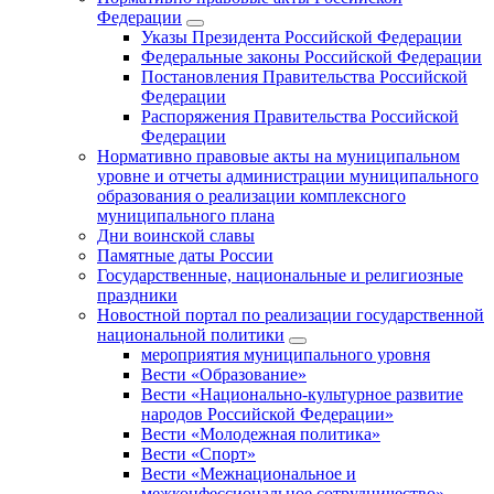
Федерации
Указы Президента Российской Федерации
Федеральные законы Российской Федерации
Постановления Правительства Российской
Федерации
Распоряжения Правительства Российской
Федерации
Нормативно правовые акты на муниципальном
уровне и отчеты администрации муниципального
образования о реализации комплексного
муниципального плана
Дни воинской славы
Памятные даты России
Государственные, национальные и религиозные
праздники
Новостной портал по реализации государственной
национальной политики
мероприятия муниципального уровня
Вести «Образование»
Вести «Национально-культурное развитие
народов Российской Федерации»
Вести «Молодежная политика»
Вести «Спорт»
Вести «Межнациональное и
межконфессиональное сотрудничество»