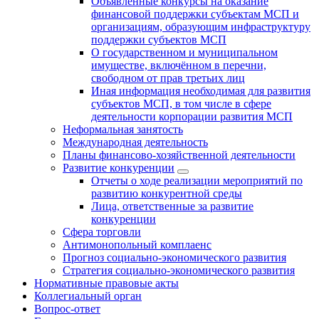
Объявленные конкурсы на оказание
финансовой поддержки субъектам МСП и
организациям, образующим инфраструктуру
поддержки субъектов МСП
О государственном и муниципальном
имуществе, включённом в перечни,
свободном от прав третьих лиц
Иная информация необходимая для развития
субъектов МСП, в том числе в сфере
деятельности корпорации развития МСП
Неформальная занятость
Международная деятельность
Планы финансово-хозяйственной деятельности
Развитие конкуренции
Отчеты о ходе реализации мероприятий по
развитию конкурентной среды
Лица, ответственные за развитие
конкуренции
Сфера торговли
Антимонопольный комплаенс
Прогноз социально-экономического развития
Стратегия социально-экономического развития
Нормативные правовые акты
Коллегиальный орган
Вопрос-ответ