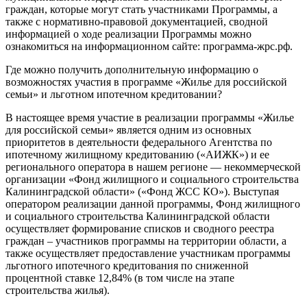
граждан, которые могут стать участниками Программы, а
также с нормативно-правовой документацией, сводной
информацией о ходе реализации Программы можно
ознакомиться на информационном сайте: программа-жрс.рф.
Где можно получить дополнительную информацию о
возможностях участия в программе «Жилье для российской
семьи» и льготном ипотечном кредитовании?
В настоящее время участие в реализации программы «Жилье
для российской семьи» является одним из основных
приоритетов в деятельности федерального Агентства по
ипотечному жилищному кредитованию («АИЖК») и ее
регионального оператора в нашем регионе — некоммерческой
организации «Фонд жилищного и социального строительства
Калининградской области» («Фонд ЖСС КО»). Выступая
оператором реализации данной программы, Фонд жилищного
и социального строительства Калининградской области
осуществляет формирование списков и сводного реестра
граждан – участников программы на территории области, а
также осуществляет предоставление участникам программы
льготного ипотечного кредитования по сниженной
процентной ставке 12,84% (в том числе на этапе
строительства жилья).