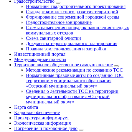
Градостроительство
Нормативы градостроительного проектирования
Стандарт комплексного развития территорий
Формирование современной городской среды
Градостроительное зонирование
Схемы размещения площадок накопления твердых
коммунальных отходов
Схема санитарной очистки
Документы территориального планирования
Правила землепользования и застройки
Инвестиционный портал
Международные проекты
Территориальное общественное самоуправление
Методические рекомендации по созданию ТОС
Нормативные правовые акты по созданию ТОС
территории муниципального образования
«Озерский муниципальный округ»
Сведения о деятельности ТОС на территории
муниципального образования «Озерский
муниципальный округ»
Карта сайта
Кадровое обеспечение
Прокуратура информирует
Экологическая информация
Погребение и похоронное дело