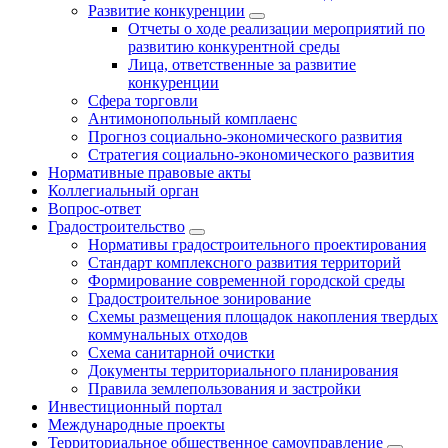
Развитие конкуренции
Отчеты о ходе реализации мероприятий по
развитию конкурентной среды
Лица, ответственные за развитие
конкуренции
Сфера торговли
Антимонопольный комплаенс
Прогноз социально-экономического развития
Стратегия социально-экономического развития
Нормативные правовые акты
Коллегиальный орган
Вопрос-ответ
Градостроительство
Нормативы градостроительного проектирования
Стандарт комплексного развития территорий
Формирование современной городской среды
Градостроительное зонирование
Схемы размещения площадок накопления твердых
коммунальных отходов
Схема санитарной очистки
Документы территориального планирования
Правила землепользования и застройки
Инвестиционный портал
Международные проекты
Территориальное общественное самоуправление