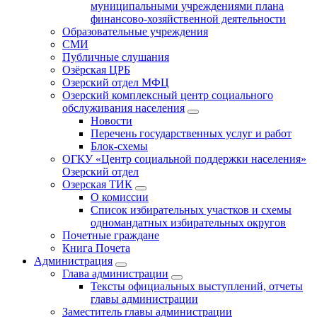
муниципальными учреждениями плана
финансово-хозяйственной деятельности
Образовательные учреждения
СМИ
Публичные слушания
Озёрская ЦРБ
Озерский отдел МФЦ
Озерский комплексный центр социального
обслуживания населения
Новости
Перечень государственных услуг и работ
Блок-схемы
ОГКУ «Центр социальной поддержки населения»
Озерский отдел
Озерская ТИК
О комиссии
Список избирательных участков и схемы
одномандатных избирательных округов
Почетные граждане
Книга Почета
Администрация
Глава администрации
Тексты официальных выступлений, отчеты
главы администрации
Заместитель главы администрации