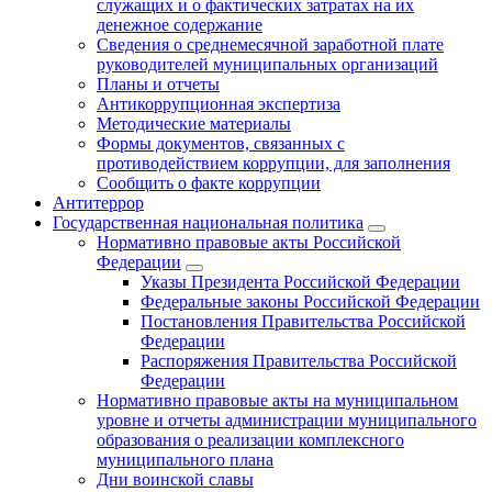
служащих и о фактических затратах на их
денежное содержание
Сведения о среднемесячной заработной плате
руководителей муниципальных организаций
Планы и отчеты
Антикоррупционная экспертиза
Методические материалы
Формы документов, связанных с
противодействием коррупции, для заполнения
Сообщить о факте коррупции
Антитеррор
Государственная национальная политика
Нормативно правовые акты Российской
Федерации
Указы Президента Российской Федерации
Федеральные законы Российской Федерации
Постановления Правительства Российской
Федерации
Распоряжения Правительства Российской
Федерации
Нормативно правовые акты на муниципальном
уровне и отчеты администрации муниципального
образования о реализации комплексного
муниципального плана
Дни воинской славы