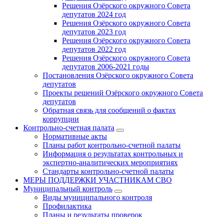
Решения Озёрского окружного Совета
депутатов 2024 год
Решения Озёрского окружного Совета
депутатов 2023 год
Решения Озёрского окружного Совета
депутатов 2022 год
Решения Озёрского окружного Совета
депутатов 2006-2021 годы
Постановления Озёрского окружного Совета
депутатов
Проекты решений Озёрского окружного Совета
депутатов
Обратная связь для сообщений о фактах
коррупции
Контрольно-счетная палата
Нормативные акты
Планы работ контрольно-счетной палаты
Информация о результатах контрольных и
экспертно-аналитических мероприятиях
Стандарты контрольно-счетной палаты
МЕРЫ ПОДДЕРЖКИ УЧАСТНИКАМ СВО
Муниципальный контроль
Виды муниципального контроля
Профилактика
Планы и результаты проверок