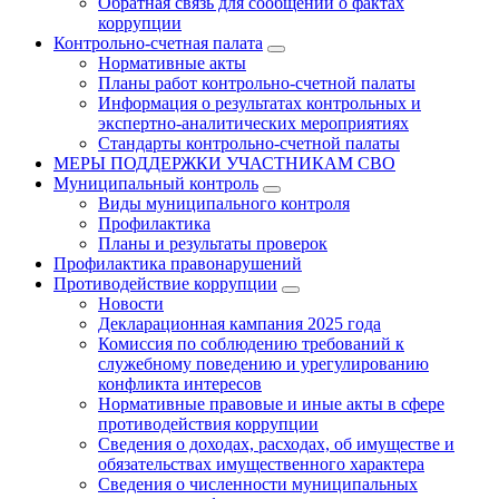
Обратная связь для сообщений о фактах
коррупции
Контрольно-счетная палата
Нормативные акты
Планы работ контрольно-счетной палаты
Информация о результатах контрольных и
экспертно-аналитических мероприятиях
Стандарты контрольно-счетной палаты
МЕРЫ ПОДДЕРЖКИ УЧАСТНИКАМ СВО
Муниципальный контроль
Виды муниципального контроля
Профилактика
Планы и результаты проверок
Профилактика правонарушений
Противодействие коррупции
Новости
Декларационная кампания 2025 года
Комиссия по соблюдению требований к
служебному поведению и урегулированию
конфликта интересов
Нормативные правовые и иные акты в сфере
противодействия коррупции
Сведения о доходах, расходах, об имуществе и
обязательствах имущественного характера
Сведения о численности муниципальных