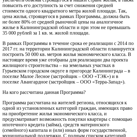
повысить его доступность за счет снижения средней
стоимости одного квадратного метра жилой площади. Так,
цена жилья, строящегося в рамках Программы, должна быть
не более 80% от средней рыночной цены на аналогичное
жилье в Калининградской области и при этом не превышать
35 000 рублей за 1 кв. м. жилой площади.
В рамках Программы в течение срока ее реализации с 2014 по
2017 гг. на территории Калининградской области планируется
построить 50 000 кв. метров жилья экономического класса. В
настоящее время уже отобраны для реализации два проекта
жилищного строительства – на земельных участках в
Гурьевском городском округе в пригороде Калининграда – в
поселке Малое Лесное (застройщик – ООО «ТЭК») и в
поселке Авангардное (застройщик – ООО «Терра-Запад»).
На кого рассчитана данная Программа?
Программа рассчитана на жителей региона, относящихся к
одной из установленных категорий граждан, имеющих право
на приобретение жилья экономического класса, и
предусматривает возможность покупки квартиры с помощью
ипотечного кредита (займа), средств материнского
(семейного) капитала и (или) иных форм государственной,
муниципальной поддержки. С полным списком категорий