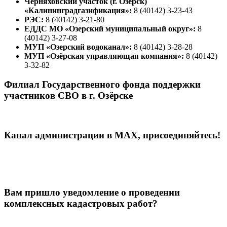
Черняховский участок (г. Озерск)
«Калининградгазификация»:
8 (40142) 3-23-43
РЭС:
8 (40142) 3-21-80
ЕДДС МО «Озерский муниципальный округ»:
8
(40142) 3-27-08
МУП «Озерский водоканал»:
8 (40142) 3-28-28
МУП «Озёрская управляющая компания»:
8 (40142)
3-32-82
Филиал Государственного фонда поддержки
участников СВО в г. Озёрске
Канал администрации в МАХ, присоединяйтесь!
Вам пришло уведомление о проведении
комплексных кадастровых работ?