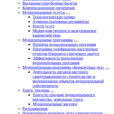
Выданные порубочные билеты
Компенсационное озеленение
Муниципальные услуги
Технологические схемы
Административные регламенты
Реестр услуг
Межведомственное и межуровневое
взаимодействие
Муниципальные программы
Проекты муниципальных программ
Программа газификации населенных
пунктов Озерского городского округа
Эффективность выполнения
муниципальных программ
Муниципальная программа «Конкретных дел»
Деятельность органов местного
самоуправления по строительству и
модернизации объектов муниципальной
собственности
Торги, тендеры
Торги по продаже муниципального
имущества, земельные торги
Муниципальные закупки
Распоряжения
Нормативные правовые акты администрации