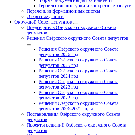
Формы документов для заполнения
Героические поступки и конкретные заслуги
Перечень информационных систем
Открытые данные
Окружной Совет депутатов
Председатель Озерского окружного Совета
депутатов
Решения Озёрского окружного Совета депутатов
Решения Озёрского окружного Совета
депутатов 2026 год
Решения Озёрского окружного Совета
депутатов 2025 год
Решения Озёрского окружного Совета
депутатов 2024 год
Решения Озёрского окружного Совета
депутатов 2023 год
Решения Озёрского окружного Совета
депутатов 2022 год
Решения Озёрского окружного Совета
депутатов 2006-2021 годы
Постановления Озёрского окружного Совета
депутатов
Проекты решений Озёрского окружного Совета
депутатов