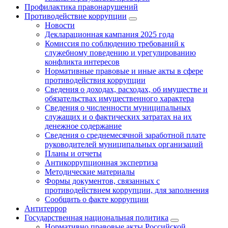
Профилактика правонарушений
Противодействие коррупции
Новости
Декларационная кампания 2025 года
Комиссия по соблюдению требований к
служебному поведению и урегулированию
конфликта интересов
Нормативные правовые и иные акты в сфере
противодействия коррупции
Сведения о доходах, расходах, об имуществе и
обязательствах имущественного характера
Сведения о численности муниципальных
служащих и о фактических затратах на их
денежное содержание
Сведения о среднемесячной заработной плате
руководителей муниципальных организаций
Планы и отчеты
Антикоррупционная экспертиза
Методические материалы
Формы документов, связанных с
противодействием коррупции, для заполнения
Сообщить о факте коррупции
Антитеррор
Государственная национальная политика
Нормативно правовые акты Российской