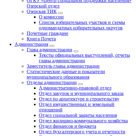
ОГКУ «Центр социальной поддержки населения»
Озерский отдел
Озерская ТИК
О комиссии
Список избирательных участков и схемы
одномандатных избирательных округов
Почетные граждане
Книга Почета
Администрация
Глава администрации
Тексты официальных выступлений, отчеты
главы администрации
Заместитель главы администрации
Статистические данные и показатели
муниципального образования
Отделы администрации
Административно-правовой отдел
Отдел закупок и муниципального заказа
Отдел по архитектуре и строительству
Отдел имущественных и земельный
отношений
Отдел социальной защиты населения
Отдел жилищно-коммунального хозяйства
Отдел финансов и бюджета
Отдел бухгалтерского учета и отчетности