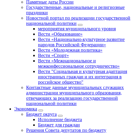
Памятные даты России
Государственные, национальные и религиозные
праздники
Новостной портал по реализации государственной
национальной политики
мероприятия муниципального уровня
Вести «Образование»
Вести «Национально-культурное развитие
народов Российской Федерации»
Вести «Молодежная политика»
Вести «Спорт»
Вести «Межнациональное и
межконфессиональное сотрудничество»
Вести "Социальная и культурная адаптация
иностранных граждан и их интеграция в
российское общество"
Контактные данные муниципальных служащих
администрации муниципального образования,
отвечающих за реализацию государственной
национальной политики
Экономика
Бюджет округa
Исполнение бюджета
Бюджет для граждан
Решения Совета депутатов по бюджету