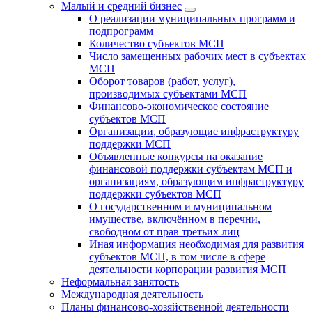
Малый и средний бизнес
О реализации муниципальных программ и
подпрограмм
Количество субъектов МСП
Число замещенных рабочих мест в субъектах
МСП
Оборот товаров (работ, услуг),
производимых субъектами МСП
Финансово-экономическое состояние
субъектов МСП
Организации, образующие инфраструктуру
поддержки МСП
Объявленные конкурсы на оказание
финансовой поддержки субъектам МСП и
организациям, образующим инфраструктуру
поддержки субъектов МСП
О государственном и муниципальном
имуществе, включённом в перечни,
свободном от прав третьих лиц
Иная информация необходимая для развития
субъектов МСП, в том числе в сфере
деятельности корпорации развития МСП
Неформальная занятость
Международная деятельность
Планы финансово-хозяйственной деятельности