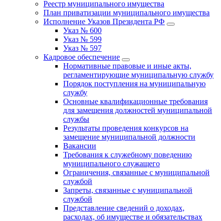
Реестр муниципального имущества
План приватизации муниципального имущества
Исполнение Указов Президента РФ
Указ № 600
Указ № 599
Указ № 597
Кадровое обеспечение
Нормативные правовые и иные акты,
регламентирующие муниципальную службу
Порядок поступления на муниципальную
службу
Основные квалификационные требования
для замещения должностей муниципальной
службы
Результаты проведения конкурсов на
замещение муниципальной должности
Вакансии
Требования к служебному поведению
муниципального служащего
Ограничения, связанные с муниципальной
службой
Запреты, связанные с муниципальной
службой
Представление сведений о доходах,
расходах, об имуществе и обязательствах