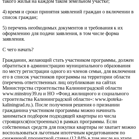
такого жилья на каждом таком земельном участке;
4) время и сроки принятия заявлений граждан о включении в
список граждан;
5) перечень необходимых документов и требования к их
оформлению для подачи заявления, в том числе форма
заявления.
С чего начать?
Гражданин, желающий стать участником программы, должен
обратиться в администрацию муниципального образования
по месту регистрации одного из членов семьи, для включения
его в список участников программы на территории области
(перечень ответственных лиц опубликован на сайтах
Министерства строительства Калининградской области
www.minstroy39.ru и НО «Фонд жилищного и социального
строительства Калининградской области»: www.ipoteka-
kaliningrad.ru.). После получения решения о признании
гражданина участником программы можно начинать
заниматься подбором подходящей квартиры из числа
строящихся(построенных) в рамках программы. Если
собственных средств для покупки квартиры не хватает можно
воспользоваться льготным ипотечным кредитованием по
сниженной процентной ставке (12,84% в том числе на этапе