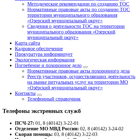
Методические рекомендации по созданию ТОС
Нормативные правовые акты по созданию ТОС
территории муниципального образования
«Озерский муниципальный округ»
Сведения о деятельности ТОС на территории
муниципального образования «Озерский
муниципальный округ»
Карта сайта
Кадровое обеспечение
Прокуратура информирует
Экологическая информация
Погребение и похоронное дело
Нормативные правовые акты похоронного дела
Реестр участников, осуществляющих деятельность
на рынке ритуальных услуг на территории МО
«Озёрский муниципальный округ»
Контакты
Телефонный справочник
Телефоны экстренных служб
ПСЧ-27:
01, 8 (40142) 3-22-01
Отделение МО МВД России:
02, 8 (40142) 3-24-02
Скорая помощь:
03, 8 (40142) 3-22-03