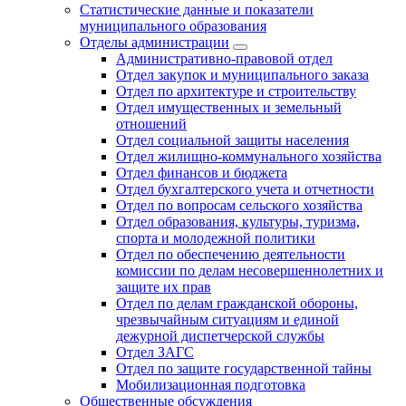
Статистические данные и показатели
муниципального образования
Отделы администрации
Административно-правовой отдел
Отдел закупок и муниципального заказа
Отдел по архитектуре и строительству
Отдел имущественных и земельный
отношений
Отдел социальной защиты населения
Отдел жилищно-коммунального хозяйства
Отдел финансов и бюджета
Отдел бухгалтерского учета и отчетности
Отдел по вопросам сельского хозяйства
Отдел образования, культуры, туризма,
спорта и молодежной политики
Отдел по обеспечению деятельности
комиссии по делам несовершеннолетних и
защите их прав
Отдел по делам гражданской обороны,
чрезвычайным ситуациям и единой
дежурной диспетчерской службы
Отдел ЗАГС
Отдел по защите государственной тайны
Мобилизационная подготовка
Общественные обсуждения