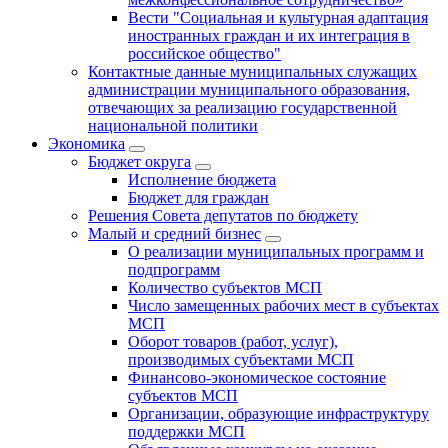
Вести "Социальная и культурная адаптация
иностранных граждан и их интеграция в
российское общество"
Контактные данные муниципальных служащих
администрации муниципального образования,
отвечающих за реализацию государственной
национальной политики
Экономика
Бюджет округa
Исполнение бюджета
Бюджет для граждан
Решения Совета депутатов по бюджету
Малый и средний бизнес
О реализации муниципальных программ и
подпрограмм
Количество субъектов МСП
Число замещенных рабочих мест в субъектах
МСП
Оборот товаров (работ, услуг),
производимых субъектами МСП
Финансово-экономическое состояние
субъектов МСП
Организации, образующие инфраструктуру
поддержки МСП