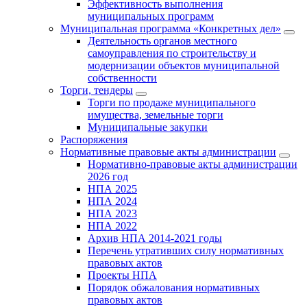
Эффективность выполнения
муниципальных программ
Муниципальная программа «Конкретных дел»
Деятельность органов местного
самоуправления по строительству и
модернизации объектов муниципальной
собственности
Торги, тендеры
Торги по продаже муниципального
имущества, земельные торги
Муниципальные закупки
Распоряжения
Нормативные правовые акты администрации
Нормативно-правовые акты администрации
2026 год
НПА 2025
НПА 2024
НПА 2023
НПА 2022
Архив НПА 2014-2021 годы
Перечень утративших силу нормативных
правовых актов
Проекты НПА
Порядок обжалования нормативных
правовых актов