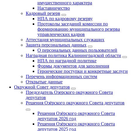
имущественного характера
Наставничество
Кадровый резерв
НПА по кадровому резерву
Протоколы заседаний комиссии по
формированию муниципального резерва
управленческих кадров
Аттестация муниципальных служащих
Защита персональных данных
О персональных данных пользователей
Наградная политика Калининградской области
НПА по наградной политике
Формы документов для заполнения
Героические поступки и конкретные заслуги
Перечень информационных систем
Открытые данные
Окружной Совет депутатов
Председатель Озерского окружного Совета
депутатов
Решения Озёрского окружного Совета депутатов
Решения Озёрского окружного Совета
депутатов 2026 год
Решения Озёрского окружного Совета
депутатов 2025 год