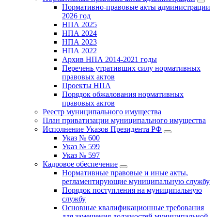
Нормативно-правовые акты администрации
2026 год
НПА 2025
НПА 2024
НПА 2023
НПА 2022
Архив НПА 2014-2021 годы
Перечень утративших силу нормативных
правовых актов
Проекты НПА
Порядок обжалования нормативных
правовых актов
Реестр муниципального имущества
План приватизации муниципального имущества
Исполнение Указов Президента РФ
Указ № 600
Указ № 599
Указ № 597
Кадровое обеспечение
Нормативные правовые и иные акты,
регламентирующие муниципальную службу
Порядок поступления на муниципальную
службу
Основные квалификационные требования
для замещения должностей муниципальной