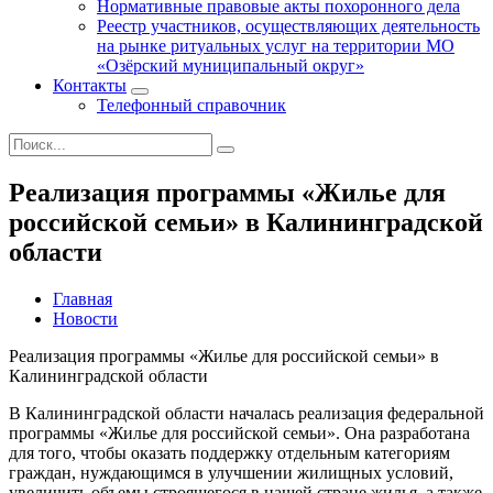
Нормативные правовые акты похоронного дела
Реестр участников, осуществляющих деятельность
на рынке ритуальных услуг на территории МО
«Озёрский муниципальный округ»
Контакты
Телефонный справочник
Реализация программы «Жилье для
российской семьи» в Калининградской
области
Главная
Новости
Реализация программы «Жилье для российской семьи» в
Калининградской области
В Калининградской области началась реализация федеральной
программы «Жилье для российской семьи». Она разработана
для того, чтобы оказать поддержку отдельным категориям
граждан, нуждающимся в улучшении жилищных условий,
увеличить объемы строящегося в нашей стране жилья, а также