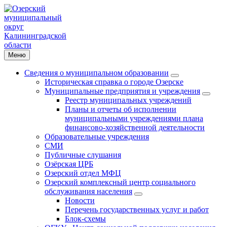
Меню
Сведения о муниципальном образовании
Историческая справка о городе Озерске
Муниципальные предприятия и учреждения
Реестр муниципальных учреждений
Планы и отчеты об исполнении
муниципальными учреждениями плана
финансово-хозяйственной деятельности
Образовательные учреждения
СМИ
Публичные слушания
Озёрская ЦРБ
Озерский отдел МФЦ
Озерский комплексный центр социального
обслуживания населения
Новости
Перечень государственных услуг и работ
Блок-схемы