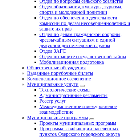
Отдел по вопросам сельского хозяйства
Отдел образования, культуры, туризма,
спорта и молодежной политики
Отдел по обеспечению деятельности
комиссии по делам несовершеннолетних и
защите их прав
Отдел по делам гражданской обороны,
чрезвычайным ситуациям и единой
дежурной диспетчерской службы
Отдел ЗАГС
Отдел по защите государственной тайны
Мобилизационная подготовка
Общественные обсуждения
Выданные порубочные билеты
Компенсационное озеленение
Муниципальные услуги
Технологические схемы
Административные регламенты
Реестр услуг
Межведомственное и межуровневое
взаимодействие
Муниципальные программы
Проекты муниципальных программ
Программа газификации населенных
пунктов Озерского городского округа