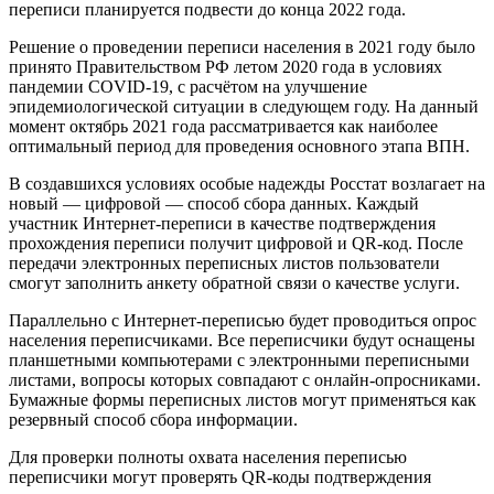
переписи планируется подвести до конца 2022 года.
Решение о проведении переписи населения в 2021 году было
принято Правительством РФ летом 2020 года в условиях
пандемии COVID-19, с расчётом на улучшение
эпидемиологической ситуации в следующем году. На данный
момент октябрь 2021 года рассматривается как наиболее
оптимальный период для проведения основного этапа ВПН.
В создавшихся условиях особые надежды Росстат возлагает на
новый — цифровой — способ сбора данных. Каждый
участник Интернет-переписи в качестве подтверждения
прохождения переписи получит цифровой и QR-код. После
передачи электронных переписных листов пользователи
смогут заполнить анкету обратной связи о качестве услуги.
Параллельно с Интернет-переписью будет проводиться опрос
населения переписчиками. Все переписчики будут оснащены
планшетными компьютерами с электронными переписными
листами, вопросы которых совпадают с онлайн-опросниками.
Бумажные формы переписных листов могут применяться как
резервный способ сбора информации.
Для проверки полноты охвата населения переписью
переписчики могут проверять QR-коды подтверждения