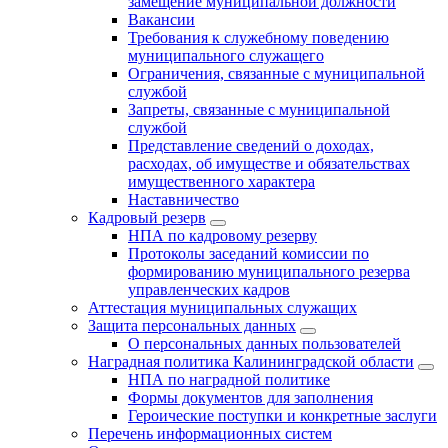
замещение муниципальной должности
Вакансии
Требования к служебному поведению
муниципального служащего
Ограничения, связанные с муниципальной
службой
Запреты, связанные с муниципальной
службой
Представление сведений о доходах,
расходах, об имуществе и обязательствах
имущественного характера
Наставничество
Кадровый резерв
НПА по кадровому резерву
Протоколы заседаний комиссии по
формированию муниципального резерва
управленческих кадров
Аттестация муниципальных служащих
Защита персональных данных
О персональных данных пользователей
Наградная политика Калининградской области
НПА по наградной политике
Формы документов для заполнения
Героические поступки и конкретные заслуги
Перечень информационных систем