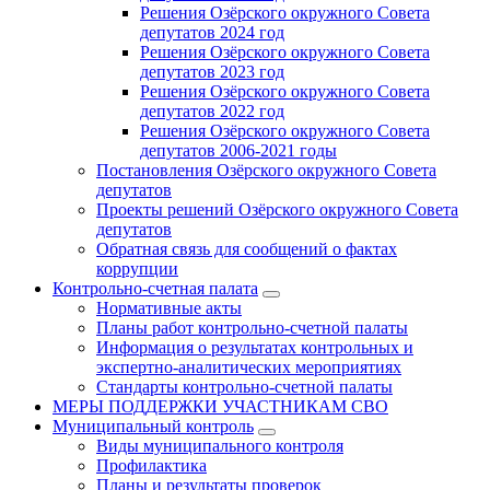
Решения Озёрского окружного Совета
депутатов 2024 год
Решения Озёрского окружного Совета
депутатов 2023 год
Решения Озёрского окружного Совета
депутатов 2022 год
Решения Озёрского окружного Совета
депутатов 2006-2021 годы
Постановления Озёрского окружного Совета
депутатов
Проекты решений Озёрского окружного Совета
депутатов
Обратная связь для сообщений о фактах
коррупции
Контрольно-счетная палата
Нормативные акты
Планы работ контрольно-счетной палаты
Информация о результатах контрольных и
экспертно-аналитических мероприятиях
Стандарты контрольно-счетной палаты
МЕРЫ ПОДДЕРЖКИ УЧАСТНИКАМ СВО
Муниципальный контроль
Виды муниципального контроля
Профилактика
Планы и результаты проверок