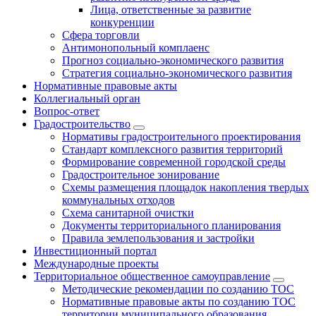
Лица, ответственные за развитие
конкуренции
Сфера торговли
Антимонопольный комплаенс
Прогноз социально-экономического развития
Стратегия социально-экономического развития
Нормативные правовые акты
Коллегиальный орган
Вопрос-ответ
Градостроительство
Нормативы градостроительного проектирования
Стандарт комплексного развития территорий
Формирование современной городской среды
Градостроительное зонирование
Схемы размещения площадок накопления твердых
коммунальных отходов
Схема санитарной очистки
Документы территориального планирования
Правила землепользования и застройки
Инвестиционный портал
Международные проекты
Территориальное общественное самоуправление
Методические рекомендации по созданию ТОС
Нормативные правовые акты по созданию ТОС
территории муниципального образования