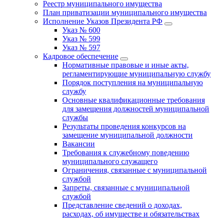
Реестр муниципального имущества
План приватизации муниципального имущества
Исполнение Указов Президента РФ
Указ № 600
Указ № 599
Указ № 597
Кадровое обеспечение
Нормативные правовые и иные акты,
регламентирующие муниципальную службу
Порядок поступления на муниципальную
службу
Основные квалификационные требования
для замещения должностей муниципальной
службы
Результаты проведения конкурсов на
замещение муниципальной должности
Вакансии
Требования к служебному поведению
муниципального служащего
Ограничения, связанные с муниципальной
службой
Запреты, связанные с муниципальной
службой
Представление сведений о доходах,
расходах, об имуществе и обязательствах