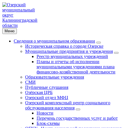
Меню
Сведения о муниципальном образовании
Историческая справка о городе Озерске
Муниципальные предприятия и учреждения
Реестр муниципальных учреждений
Планы и отчеты об исполнении
муниципальными учреждениями плана
финансово-хозяйственной деятельности
Образовательные учреждения
СМИ
Публичные слушания
Озёрская ЦРБ
Озерский отдел МФЦ
Озерский комплексный центр социального
обслуживания населения
Новости
Перечень государственных услуг и работ
Блок-схемы