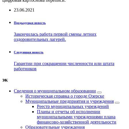
цифровая картоснова переписи.
23.06.2021
Предыдущая новость
Закончилась работа первой смены летних
оздоровительных лагерей.
Следующая новость
Гарантии при сокращении численности или штата
работников
эк
Сведения о муниципальном образовании
Историческая справка о городе Озерске
Муниципальные предприятия и учреждения
Реестр муниципальных учреждений
Планы и отчеты об исполнении
муниципальными учреждениями плана
финансово-хозяйственной деятельности
Образовательные учреждения