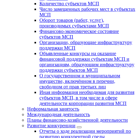
Количество субъектов МСП
Число замещенных рабочих мест в субъектах
МСП
Оборот товаров (работ, услуг),
производимых субъектами МСП
Финансово-экономическое состояние
субъектов МСП
Организации, образующие инфраструктуру
поддержки МСП
Объявленные конкурсы на оказание
финансовой поддержки субъектам МСП и
организациям, образующим инфраструктуру
поддержки субъектов МСП
О государственном и муниципальном
имуществе, включённом в перечни,
свободном от прав третьих лиц
Иная информация необходимая для развития
субъектов МСП, в том числе в сфере
деятельности корпорации развития МСП
Неформальная занятость
Международная деятельность
Планы финансово-хозяйственной деятельности
Развитие конкуренции
Отчеты о ходе реализации мероприятий по
развитию конкурентной среды