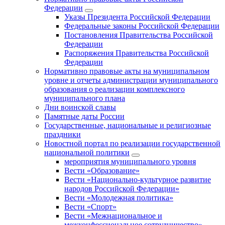
Федерации
Указы Президента Российской Федерации
Федеральные законы Российской Федерации
Постановления Правительства Российской
Федерации
Распоряжения Правительства Российской
Федерации
Нормативно правовые акты на муниципальном
уровне и отчеты администрации муниципального
образования о реализации комплексного
муниципального плана
Дни воинской славы
Памятные даты России
Государственные, национальные и религиозные
праздники
Новостной портал по реализации государственной
национальной политики
мероприятия муниципального уровня
Вести «Образование»
Вести «Национально-культурное развитие
народов Российской Федерации»
Вести «Молодежная политика»
Вести «Спорт»
Вести «Межнациональное и
межконфессиональное сотрудничество»