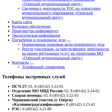
«Озерский муниципальный округ»
Сведения о деятельности ТОС на территории
муниципального образования «Озерский
муниципальный округ»
Карта сайта
Кадровое обеспечение
Прокуратура информирует
Экологическая информация
Погребение и похоронное дело
Нормативные правовые акты похоронного дела
Реестр участников, осуществляющих деятельность
на рынке ритуальных услуг на территории МО
«Озёрский муниципальный округ»
Контакты
Телефонный справочник
Телефоны экстренных служб
ПСЧ-27:
01, 8 (40142) 3-22-01
Отделение МО МВД России:
02, 8 (40142) 3-24-02
Скорая помощь:
03, 8 (40142) 3-22-03
Черняховский участок (г. Озерск)
«Калининградгазификация»:
8 (40142) 3-23-43
РЭС:
8 (40142) 3-21-80