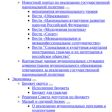
Новостной портал по реализации государственной
национальной политики
мероприятия муниципального уровня
Вести «Образование»
Вести «Национально-культурное развитие
народов Российской Федерации»
Вести «Молодежная политика»
Вести «Спорт»
Вести «Межнациональное и
межконфессиональное сотрудничество»
Вести "Социальная и культурная адаптация
иностранных граждан и их интеграция в
российское общество"
Контактные данные муниципальных служащих
администрации муниципального образования,
отвечающих за реализацию государственной
национальной политики
Экономика
Бюджет округa
Исполнение бюджета
Бюджет для граждан
Решения Совета депутатов по бюджету
Малый и средний бизнес
О реализации муниципальных программ и
подпрограмм