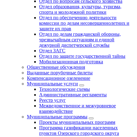
Отдел по вопросам сельского хозяйства
Отдел образования, культуры, туризма,
спорта и молодежной политики
Отдел по обеспечению деятельности
комиссии по делам несовершеннолетних и
защите их прав
Отдел по делам гражданской обороны,
чрезвычайным ситуациям и единой
дежурной диспетчерской службы
Отдел ЗАГС
Отдел по защите государственной тайны
Мобилизационная подготовка
Общественные обсуждения
Выданные порубочные билеты
Компенсационное озеленение
Муниципальные услуги
Технологические схемы
Административные регламенты
Реестр услуг
Межведомственное и межуровневое
взаимодействие
Муниципальные программы
Проекты муниципальных программ
Программа газификации населенных
пунктов Озерского городского округа