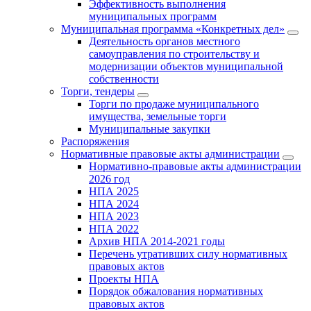
Эффективность выполнения
муниципальных программ
Муниципальная программа «Конкретных дел»
Деятельность органов местного
самоуправления по строительству и
модернизации объектов муниципальной
собственности
Торги, тендеры
Торги по продаже муниципального
имущества, земельные торги
Муниципальные закупки
Распоряжения
Нормативные правовые акты администрации
Нормативно-правовые акты администрации
2026 год
НПА 2025
НПА 2024
НПА 2023
НПА 2022
Архив НПА 2014-2021 годы
Перечень утративших силу нормативных
правовых актов
Проекты НПА
Порядок обжалования нормативных
правовых актов