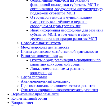
Объявленные конкурсы на оказание
финансовой поддержки субъектам МСП и
организациям, образующим инфраструктуру
поддержки субъектов МСП
О государственном и муниципальном
имуществе, включённом в перечни,
свободном от прав третьих лиц
Иная информация необходимая для развития
субъектов МСП, в том числе в сфере
деятельности корпорации развития МСП
Неформальная занятость
Международная деятельность
Планы финансово-хозяйственной деятельности
Развитие конкуренции
Отчеты о ходе реализации мероприятий по
развитию конкурентной среды
Лица, ответственные за развитие
конкуренции
Сфера торговли
Антимонопольный комплаенс
Прогноз социально-экономического развития
Стратегия социально-экономического развития
Нормативные правовые акты
Коллегиальный орган
Вопрос-ответ