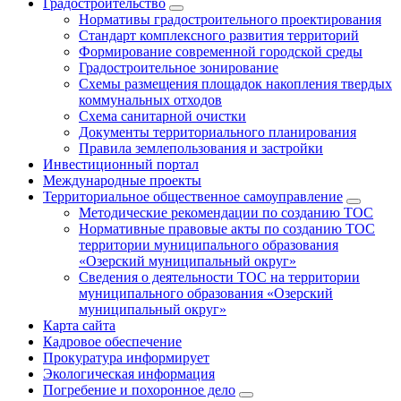
Градостроительство
Нормативы градостроительного проектирования
Стандарт комплексного развития территорий
Формирование современной городской среды
Градостроительное зонирование
Схемы размещения площадок накопления твердых
коммунальных отходов
Схема санитарной очистки
Документы территориального планирования
Правила землепользования и застройки
Инвестиционный портал
Международные проекты
Территориальное общественное самоуправление
Методические рекомендации по созданию ТОС
Нормативные правовые акты по созданию ТОС
территории муниципального образования
«Озерский муниципальный округ»
Сведения о деятельности ТОС на территории
муниципального образования «Озерский
муниципальный округ»
Карта сайта
Кадровое обеспечение
Прокуратура информирует
Экологическая информация
Погребение и похоронное дело