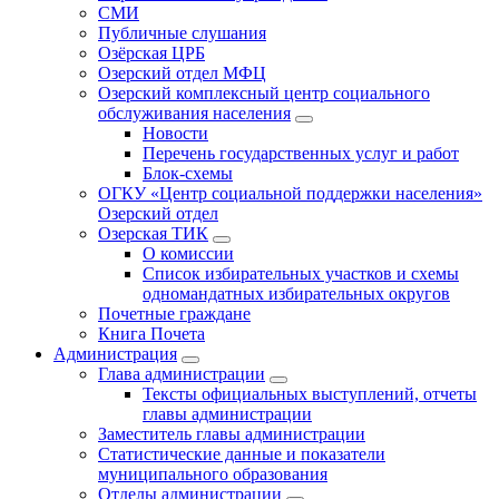
СМИ
Публичные слушания
Озёрская ЦРБ
Озерский отдел МФЦ
Озерский комплексный центр социального
обслуживания населения
Новости
Перечень государственных услуг и работ
Блок-схемы
ОГКУ «Центр социальной поддержки населения»
Озерский отдел
Озерская ТИК
О комиссии
Список избирательных участков и схемы
одномандатных избирательных округов
Почетные граждане
Книга Почета
Администрация
Глава администрации
Тексты официальных выступлений, отчеты
главы администрации
Заместитель главы администрации
Статистические данные и показатели
муниципального образования
Отделы администрации