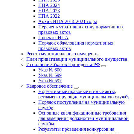
НПА 2024
НПА 2023
НПА 2022
Архив НПА 2014-2021 годы
Перечень утративших силу нормативных
правовых актов
Проекты НПА
Порядок обжалования нормативных
правовых актов
Реестр муниципального имущества
План приватизации муниципального имущества
Исполнение Указов Президента РФ
Указ № 600
Указ № 599
Указ № 597
Кадровое обеспечение
Нормативные правовые и иные акты,
регламентирующие муниципальную службу
Порядок поступления на муниципальную
службу
Основные квалификационные требования
для замещения должностей муниципальной
службы
Результаты проведения конкурсов на