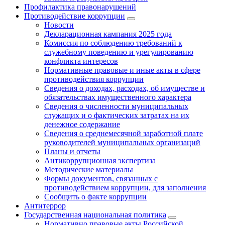
Профилактика правонарушений
Противодействие коррупции
Новости
Декларационная кампания 2025 года
Комиссия по соблюдению требований к
служебному поведению и урегулированию
конфликта интересов
Нормативные правовые и иные акты в сфере
противодействия коррупции
Сведения о доходах, расходах, об имуществе и
обязательствах имущественного характера
Сведения о численности муниципальных
служащих и о фактических затратах на их
денежное содержание
Сведения о среднемесячной заработной плате
руководителей муниципальных организаций
Планы и отчеты
Антикоррупционная экспертиза
Методические материалы
Формы документов, связанных с
противодействием коррупции, для заполнения
Сообщить о факте коррупции
Антитеррор
Государственная национальная политика
Нормативно правовые акты Российской