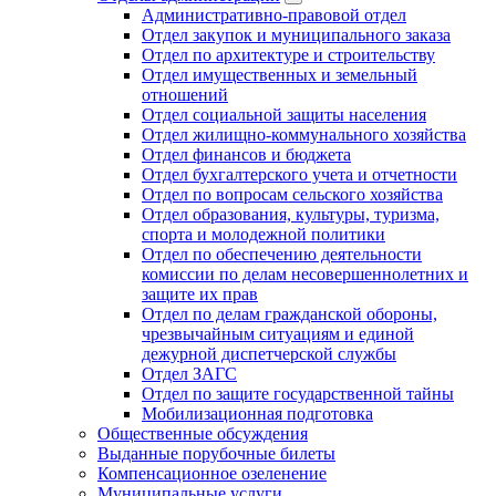
Административно-правовой отдел
Отдел закупок и муниципального заказа
Отдел по архитектуре и строительству
Отдел имущественных и земельный
отношений
Отдел социальной защиты населения
Отдел жилищно-коммунального хозяйства
Отдел финансов и бюджета
Отдел бухгалтерского учета и отчетности
Отдел по вопросам сельского хозяйства
Отдел образования, культуры, туризма,
спорта и молодежной политики
Отдел по обеспечению деятельности
комиссии по делам несовершеннолетних и
защите их прав
Отдел по делам гражданской обороны,
чрезвычайным ситуациям и единой
дежурной диспетчерской службы
Отдел ЗАГС
Отдел по защите государственной тайны
Мобилизационная подготовка
Общественные обсуждения
Выданные порубочные билеты
Компенсационное озеленение
Муниципальные услуги