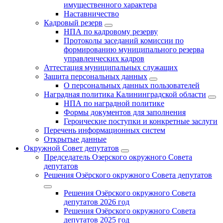
имущественного характера
Наставничество
Кадровый резерв
НПА по кадровому резерву
Протоколы заседаний комиссии по
формированию муниципального резерва
управленческих кадров
Аттестация муниципальных служащих
Защита персональных данных
О персональных данных пользователей
Наградная политика Калининградской области
НПА по наградной политике
Формы документов для заполнения
Героические поступки и конкретные заслуги
Перечень информационных систем
Открытые данные
Окружной Совет депутатов
Председатель Озерского окружного Совета
депутатов
Решения Озёрского окружного Совета депутатов
Решения Озёрского окружного Совета
депутатов 2026 год
Решения Озёрского окружного Совета
депутатов 2025 год