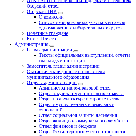
ОГКУ «Центр социальной поддержки населения»
Озерский отдел
Озерская ТИК
О комиссии
Список избирательных участков и схемы
одномандатных избирательных округов
Почетные граждане
Книга Почета
Администрация
Глава администрации
Тексты официальных выступлений, отчеты
главы администрации
Заместитель главы администрации
Статистические данные и показатели
муниципального образования
Отделы администрации
Административно-правовой отдел
Отдел закупок и муниципального заказа
Отдел по архитектуре и строительству
Отдел имущественных и земельный
отношений
Отдел социальной защиты населения
Отдел жилищно-коммунального хозяйства
Отдел финансов и бюджета
Отдел бухгалтерского учета и отчетности