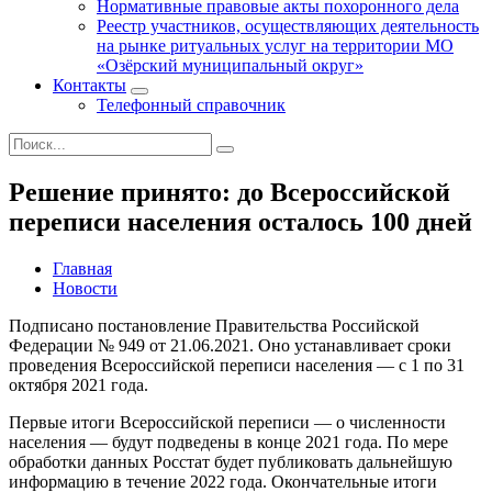
Нормативные правовые акты похоронного дела
Реестр участников, осуществляющих деятельность
на рынке ритуальных услуг на территории МО
«Озёрский муниципальный округ»
Контакты
Телефонный справочник
Решение принято: до Всероссийской
переписи населения осталось 100 дней
Главная
Новости
Подписано постановление Правительства Российской
Федерации № 949 от 21.06.2021. Оно устанавливает сроки
проведения Всероссийской переписи населения — с 1 по 31
октября 2021 года.
Первые итоги Всероссийской переписи — о численности
населения — будут подведены в конце 2021 года. По мере
обработки данных Росстат будет публиковать дальнейшую
информацию в течение 2022 года. Окончательные итоги