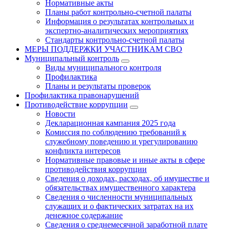
Нормативные акты
Планы работ контрольно-счетной палаты
Информация о результатах контрольных и
экспертно-аналитических мероприятиях
Стандарты контрольно-счетной палаты
МЕРЫ ПОДДЕРЖКИ УЧАСТНИКАМ СВО
Муниципальный контроль
Виды муниципального контроля
Профилактика
Планы и результаты проверок
Профилактика правонарушений
Противодействие коррупции
Новости
Декларационная кампания 2025 года
Комиссия по соблюдению требований к
служебному поведению и урегулированию
конфликта интересов
Нормативные правовые и иные акты в сфере
противодействия коррупции
Сведения о доходах, расходах, об имуществе и
обязательствах имущественного характера
Сведения о численности муниципальных
служащих и о фактических затратах на их
денежное содержание
Сведения о среднемесячной заработной плате