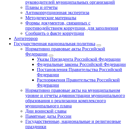
руководителей муниципальных организаций
Планы и отчеты
Антикоррупционная экспертиза
Методические материалы
Формы документов, связанных с
противодействием коррупции, для заполнения
Сообщить о факте коррупции
Антитеррор
Государственная национальная политика
Нормативно правовые акты Российской
Федерации
Указы Президента Российской Федерации
Федеральные законы Российской Федерации
Постановления Правительства Российской
Федерации
Распоряжения Правительства Российской
Федерации
Нормативно правовые акты на муниципальном
уровне и отчеты администрации муниципального
образования о реализации комплексного
муниципального плана
Дни воинской славы
Памятные даты России
Государственные, национальные и религиозные
праздники