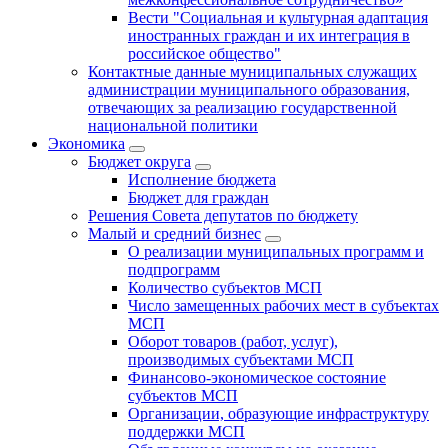
Вести "Социальная и культурная адаптация
иностранных граждан и их интеграция в
российское общество"
Контактные данные муниципальных служащих
администрации муниципального образования,
отвечающих за реализацию государственной
национальной политики
Экономика
Бюджет округa
Исполнение бюджета
Бюджет для граждан
Решения Совета депутатов по бюджету
Малый и средний бизнес
О реализации муниципальных программ и
подпрограмм
Количество субъектов МСП
Число замещенных рабочих мест в субъектах
МСП
Оборот товаров (работ, услуг),
производимых субъектами МСП
Финансово-экономическое состояние
субъектов МСП
Организации, образующие инфраструктуру
поддержки МСП