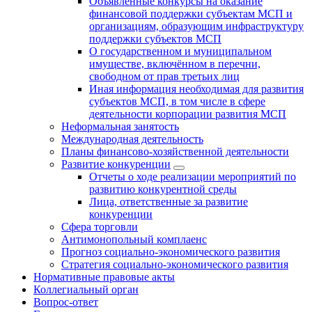
Объявленные конкурсы на оказание
финансовой поддержки субъектам МСП и
организациям, образующим инфраструктуру
поддержки субъектов МСП
О государственном и муниципальном
имуществе, включённом в перечни,
свободном от прав третьих лиц
Иная информация необходимая для развития
субъектов МСП, в том числе в сфере
деятельности корпорации развития МСП
Неформальная занятость
Международная деятельность
Планы финансово-хозяйственной деятельности
Развитие конкуренции
Отчеты о ходе реализации мероприятий по
развитию конкурентной среды
Лица, ответственные за развитие
конкуренции
Сфера торговли
Антимонопольный комплаенс
Прогноз социально-экономического развития
Стратегия социально-экономического развития
Нормативные правовые акты
Коллегиальный орган
Вопрос-ответ