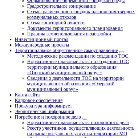
Формирование современной городской среды
Градостроительное зонирование
Схемы размещения площадок накопления твердых
коммунальных отходов
Схема санитарной очистки
Документы территориального планирования
Правила землепользования и застройки
Инвестиционный портал
Международные проекты
Территориальное общественное самоуправление
Методические рекомендации по созданию ТОС
Нормативные правовые акты по созданию ТОС
территории муниципального образования
«Озерский муниципальный округ»
Сведения о деятельности ТОС на территории
муниципального образования «Озерский
муниципальный округ»
Карта сайта
Кадровое обеспечение
Прокуратура информирует
Экологическая информация
Погребение и похоронное дело
Нормативные правовые акты похоронного дела
Реестр участников, осуществляющих деятельность
на рынке ритуальных услуг на территории МО