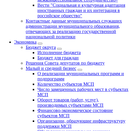
Вести "Социальная и культурная адаптация
иностранных граждан и их интеграция в
российское общество"
Контактные данные муниципальных служащих
администрации муниципального образования,
отвечающих за реализацию государственной
национальной политики
Экономика
Бюджет округa
Исполнение бюджета
Бюджет для граждан
Решения Совета депутатов по бюджету
Малый и средний бизнес
О реализации муниципальных программ и
подпрограмм
Количество субъектов МСП
Число замещенных рабочих мест в субъектах
МСП
Оборот товаров (работ, услуг),
производимых субъектами МСП
Финансово-экономическое состояние
субъектов МСП
Организации, образующие инфраструктуру
поддержки МСП