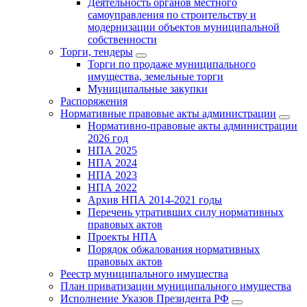
Деятельность органов местного
самоуправления по строительству и
модернизации объектов муниципальной
собственности
Торги, тендеры
Торги по продаже муниципального
имущества, земельные торги
Муниципальные закупки
Распоряжения
Нормативные правовые акты администрации
Нормативно-правовые акты администрации
2026 год
НПА 2025
НПА 2024
НПА 2023
НПА 2022
Архив НПА 2014-2021 годы
Перечень утративших силу нормативных
правовых актов
Проекты НПА
Порядок обжалования нормативных
правовых актов
Реестр муниципального имущества
План приватизации муниципального имущества
Исполнение Указов Президента РФ