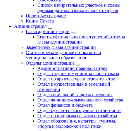
Список избирательных участков и схемы
одномандатных избирательных округов
Почетные граждане
Книга Почета
Администрация
Глава администрации
Тексты официальных выступлений, отчеты
главы администрации
Заместитель главы администрации
Статистические данные и показатели
муниципального образования
Отделы администрации
Административно-правовой отдел
Отдел закупок и муниципального заказа
Отдел по архитектуре и строительству
Отдел имущественных и земельный
отношений
Отдел социальной защиты населения
Отдел жилищно-коммунального хозяйства
Отдел финансов и бюджета
Отдел бухгалтерского учета и отчетности
Отдел по вопросам сельского хозяйства
Отдел образования, культуры, туризма,
спорта и молодежной политики