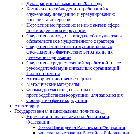
Декларационная кампания 2025 года
Комиссия по соблюдению требований к
служебному поведению и урегулированию
конфликта интересов
Нормативные правовые и иные акты в сфере
противодействия коррупции
Сведения о доходах, расходах, об имуществе и
обязательствах имущественного характера
Сведения о численности муниципальных
служащих и о фактических затратах на их
денежное содержание
Сведения о среднемесячной заработной плате
руководителей муниципальных организаций
Планы и отчеты
Антикоррупционная экспертиза
Методические материалы
Формы документов, связанных с
противодействием коррупции, для заполнения
Сообщить о факте коррупции
Антитеррор
Государственная национальная политика
Нормативно правовые акты Российской
Федерации
Указы Президента Российской Федерации
Федеральные законы Российской Федерации