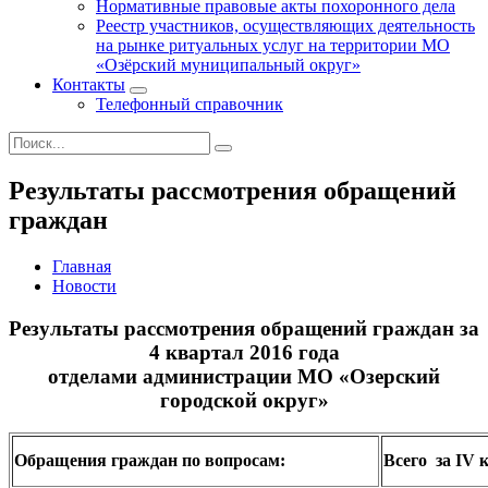
Нормативные правовые акты похоронного дела
Реестр участников, осуществляющих деятельность
на рынке ритуальных услуг на территории МО
«Озёрский муниципальный округ»
Контакты
Телефонный справочник
Результаты рассмотрения обращений
граждан
Главная
Новости
Результаты рассмотрения обращений граждан за
4 квартал 2016 года
отделами администрации МО «Озерский
городской округ»
Обращения граждан по вопросам:
Всего за
IV
к