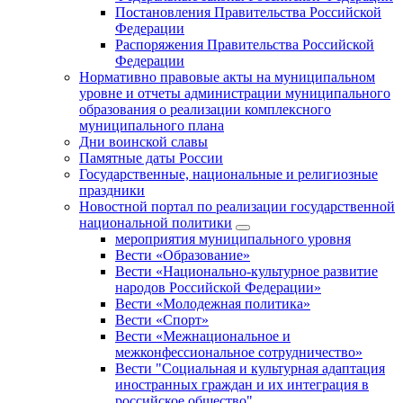
Постановления Правительства Российской
Федерации
Распоряжения Правительства Российской
Федерации
Нормативно правовые акты на муниципальном
уровне и отчеты администрации муниципального
образования о реализации комплексного
муниципального плана
Дни воинской славы
Памятные даты России
Государственные, национальные и религиозные
праздники
Новостной портал по реализации государственной
национальной политики
мероприятия муниципального уровня
Вести «Образование»
Вести «Национально-культурное развитие
народов Российской Федерации»
Вести «Молодежная политика»
Вести «Спорт»
Вести «Межнациональное и
межконфессиональное сотрудничество»
Вести "Социальная и культурная адаптация
иностранных граждан и их интеграция в
российское общество"