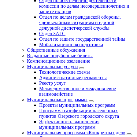
Отдел по обеспечению деятельности
комиссии по делам несовершеннолетних и
защите их прав
Отдел по делам гражданской обороны,
чрезвычайным ситуациям и единой
дежурной диспетчерской службы
Отдел ЗАГС
Отдел по защите государственной тайны
Мобилизационная подготовка
Общественные обсуждения
Выданные порубочные билеты
Компенсационное озеленение
Муниципальные услуги
Технологические схемы
Административные регламенты
Реестр услуг
Межведомственное и межуровневое
взаимодействие
Муниципальные программы
Проекты муниципальных программ
Программа газификации населенных
пунктов Озерского городского округа
Эффективность выполнения
муниципальных программ
Муниципальная программа «Конкретных дел»