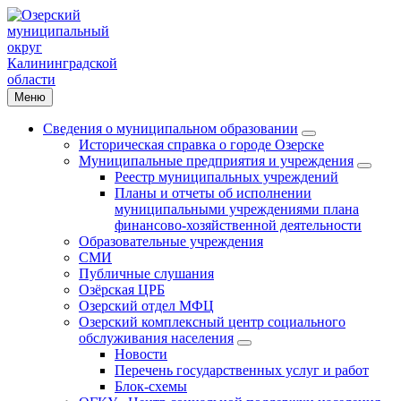
Меню
Сведения о муниципальном образовании
Историческая справка о городе Озерске
Муниципальные предприятия и учреждения
Реестр муниципальных учреждений
Планы и отчеты об исполнении
муниципальными учреждениями плана
финансово-хозяйственной деятельности
Образовательные учреждения
СМИ
Публичные слушания
Озёрская ЦРБ
Озерский отдел МФЦ
Озерский комплексный центр социального
обслуживания населения
Новости
Перечень государственных услуг и работ
Блок-схемы