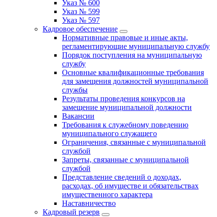
Указ № 600
Указ № 599
Указ № 597
Кадровое обеспечение
Нормативные правовые и иные акты,
регламентирующие муниципальную службу
Порядок поступления на муниципальную
службу
Основные квалификационные требования
для замещения должностей муниципальной
службы
Результаты проведения конкурсов на
замещение муниципальной должности
Вакансии
Требования к служебному поведению
муниципального служащего
Ограничения, связанные с муниципальной
службой
Запреты, связанные с муниципальной
службой
Представление сведений о доходах,
расходах, об имуществе и обязательствах
имущественного характера
Наставничество
Кадровый резерв