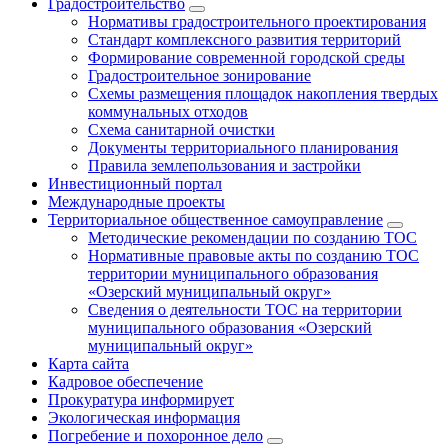
Градостроительство
Нормативы градостроительного проектирования
Стандарт комплексного развития территорий
Формирование современной городской среды
Градостроительное зонирование
Схемы размещения площадок накопления твердых
коммунальных отходов
Схема санитарной очистки
Документы территориального планирования
Правила землепользования и застройки
Инвестиционный портал
Международные проекты
Территориальное общественное самоуправление
Методические рекомендации по созданию ТОС
Нормативные правовые акты по созданию ТОС
территории муниципального образования
«Озерский муниципальный округ»
Сведения о деятельности ТОС на территории
муниципального образования «Озерский
муниципальный округ»
Карта сайта
Кадровое обеспечение
Прокуратура информирует
Экологическая информация
Погребение и похоронное дело