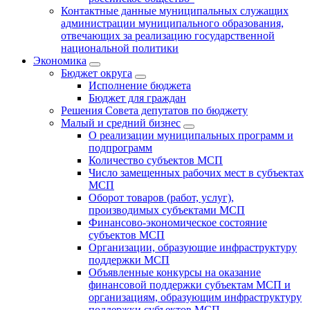
Контактные данные муниципальных служащих
администрации муниципального образования,
отвечающих за реализацию государственной
национальной политики
Экономика
Бюджет округa
Исполнение бюджета
Бюджет для граждан
Решения Совета депутатов по бюджету
Малый и средний бизнес
О реализации муниципальных программ и
подпрограмм
Количество субъектов МСП
Число замещенных рабочих мест в субъектах
МСП
Оборот товаров (работ, услуг),
производимых субъектами МСП
Финансово-экономическое состояние
субъектов МСП
Организации, образующие инфраструктуру
поддержки МСП
Объявленные конкурсы на оказание
финансовой поддержки субъектам МСП и
организациям, образующим инфраструктуру
поддержки субъектов МСП