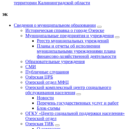
территории Калининградской области
эк
Сведения о муниципальном образовании
Историческая справка о городе Озерске
Муниципальные предприятия и учреждения
Реестр муниципальных учреждений
Планы и отчеты об исполнении
муниципальными учреждениями плана
финансово-хозяйственной деятельности
Образовательные учреждения
СМИ
Публичные слушания
Озёрская ЦРБ
Озерский отдел МФЦ
Озерский комплексный центр социального
обслуживания населения
Новости
Перечень государственных услуг и работ
Блок-схемы
ОГКУ «Центр социальной поддержки населения»
Озерский отдел
Озерская ТИК
О комиссии