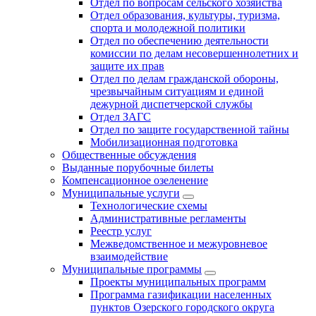
Отдел по вопросам сельского хозяйства
Отдел образования, культуры, туризма,
спорта и молодежной политики
Отдел по обеспечению деятельности
комиссии по делам несовершеннолетних и
защите их прав
Отдел по делам гражданской обороны,
чрезвычайным ситуациям и единой
дежурной диспетчерской службы
Отдел ЗАГС
Отдел по защите государственной тайны
Мобилизационная подготовка
Общественные обсуждения
Выданные порубочные билеты
Компенсационное озеленение
Муниципальные услуги
Технологические схемы
Административные регламенты
Реестр услуг
Межведомственное и межуровневое
взаимодействие
Муниципальные программы
Проекты муниципальных программ
Программа газификации населенных
пунктов Озерского городского округа