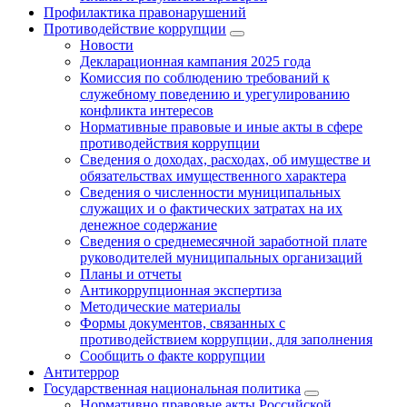
Профилактика правонарушений
Противодействие коррупции
Новости
Декларационная кампания 2025 года
Комиссия по соблюдению требований к
служебному поведению и урегулированию
конфликта интересов
Нормативные правовые и иные акты в сфере
противодействия коррупции
Сведения о доходах, расходах, об имуществе и
обязательствах имущественного характера
Сведения о численности муниципальных
служащих и о фактических затратах на их
денежное содержание
Сведения о среднемесячной заработной плате
руководителей муниципальных организаций
Планы и отчеты
Антикоррупционная экспертиза
Методические материалы
Формы документов, связанных с
противодействием коррупции, для заполнения
Сообщить о факте коррупции
Антитеррор
Государственная национальная политика
Нормативно правовые акты Российской