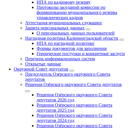
НПА по кадровому резерву
Протоколы заседаний комиссии по
формированию муниципального резерва
управленческих кадров
Аттестация муниципальных служащих
Защита персональных данных
О персональных данных пользователей
Наградная политика Калининградской области
НПА по наградной политике
Формы документов для заполнения
Героические поступки и конкретные заслуги
Перечень информационных систем
Открытые данные
Окружной Совет депутатов
Председатель Озерского окружного Совета
депутатов
Решения Озёрского окружного Совета депутатов
Решения Озёрского окружного Совета
депутатов 2026 год
Решения Озёрского окружного Совета
депутатов 2025 год
Решения Озёрского окружного Совета
депутатов 2024 год
Решения Озёрского окружного Совета