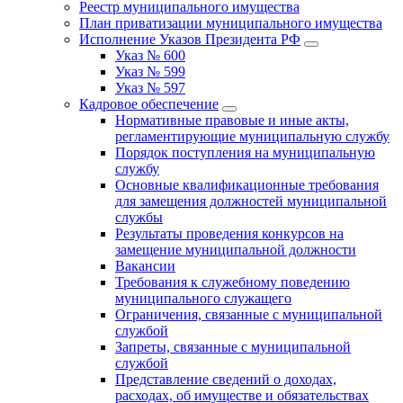
Реестр муниципального имущества
План приватизации муниципального имущества
Исполнение Указов Президента РФ
Указ № 600
Указ № 599
Указ № 597
Кадровое обеспечение
Нормативные правовые и иные акты,
регламентирующие муниципальную службу
Порядок поступления на муниципальную
службу
Основные квалификационные требования
для замещения должностей муниципальной
службы
Результаты проведения конкурсов на
замещение муниципальной должности
Вакансии
Требования к служебному поведению
муниципального служащего
Ограничения, связанные с муниципальной
службой
Запреты, связанные с муниципальной
службой
Представление сведений о доходах,
расходах, об имуществе и обязательствах