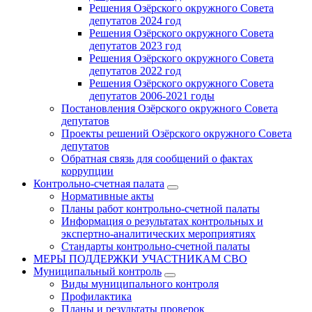
Решения Озёрского окружного Совета
депутатов 2024 год
Решения Озёрского окружного Совета
депутатов 2023 год
Решения Озёрского окружного Совета
депутатов 2022 год
Решения Озёрского окружного Совета
депутатов 2006-2021 годы
Постановления Озёрского окружного Совета
депутатов
Проекты решений Озёрского окружного Совета
депутатов
Обратная связь для сообщений о фактах
коррупции
Контрольно-счетная палата
Нормативные акты
Планы работ контрольно-счетной палаты
Информация о результатах контрольных и
экспертно-аналитических мероприятиях
Стандарты контрольно-счетной палаты
МЕРЫ ПОДДЕРЖКИ УЧАСТНИКАМ СВО
Муниципальный контроль
Виды муниципального контроля
Профилактика
Планы и результаты проверок