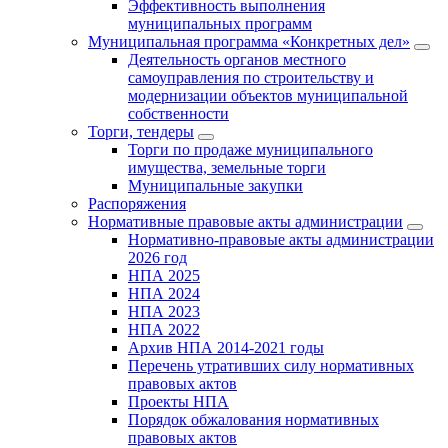
Эффективность выполнения
муниципальных программ
Муниципальная программа «Конкретных дел»
Деятельность органов местного
самоуправления по строительству и
модернизации объектов муниципальной
собственности
Торги, тендеры
Торги по продаже муниципального
имущества, земельные торги
Муниципальные закупки
Распоряжения
Нормативные правовые акты администрации
Нормативно-правовые акты администрации
2026 год
НПА 2025
НПА 2024
НПА 2023
НПА 2022
Архив НПА 2014-2021 годы
Перечень утративших силу нормативных
правовых актов
Проекты НПА
Порядок обжалования нормативных
правовых актов