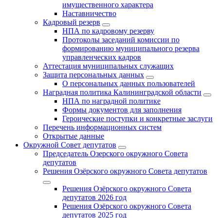
имущественного характера
Наставничество
Кадровый резерв
НПА по кадровому резерву
Протоколы заседаний комиссии по
формированию муниципального резерва
управленческих кадров
Аттестация муниципальных служащих
Защита персональных данных
О персональных данных пользователей
Наградная политика Калининградской области
НПА по наградной политике
Формы документов для заполнения
Героические поступки и конкретные заслуги
Перечень информационных систем
Открытые данные
Окружной Совет депутатов
Председатель Озерского окружного Совета
депутатов
Решения Озёрского окружного Совета депутатов
Решения Озёрского окружного Совета
депутатов 2026 год
Решения Озёрского окружного Совета
депутатов 2025 год