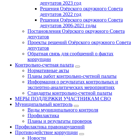
депутатов 2023 год
Решения Озёрского окружного Совета
депутатов 2022 год
Решения Озёрского окружного Совета
депутатов 2006-2021 годы
Постановления Озёрского окружного Совета
депутатов
Проекты решений Озёрского окружного Совета
депутатов
Обратная связь для сообщений о фактах
коррупции
Контрольно-счетная палата
Нормативные акты
Планы работ контрольно-счетной палаты
Информация о результатах контрольных и
экспертно-аналитических мероприятиях
Стандарты контрольно-счетной палаты
МЕРЫ ПОДДЕРЖКИ УЧАСТНИКАМ СВО
Муниципальный контроль
Виды муниципального контроля
Профилактика
Планы и результаты проверок
Профилактика правонарушений
Противодействие коррупции
Новости