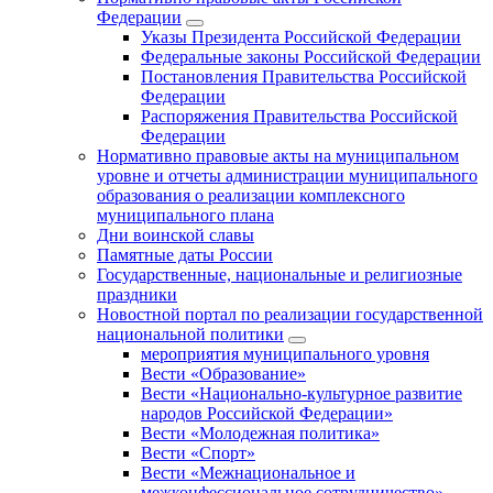
Федерации
Указы Президента Российской Федерации
Федеральные законы Российской Федерации
Постановления Правительства Российской
Федерации
Распоряжения Правительства Российской
Федерации
Нормативно правовые акты на муниципальном
уровне и отчеты администрации муниципального
образования о реализации комплексного
муниципального плана
Дни воинской славы
Памятные даты России
Государственные, национальные и религиозные
праздники
Новостной портал по реализации государственной
национальной политики
мероприятия муниципального уровня
Вести «Образование»
Вести «Национально-культурное развитие
народов Российской Федерации»
Вести «Молодежная политика»
Вести «Спорт»
Вести «Межнациональное и
межконфессиональное сотрудничество»