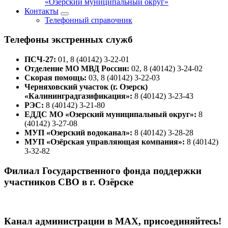
«Озёрский муниципальный округ»
Контакты
Телефонный справочник
Телефоны экстренных служб
ПСЧ-27:
01, 8 (40142) 3-22-01
Отделение МО МВД России:
02, 8 (40142) 3-24-02
Скорая помощь:
03, 8 (40142) 3-22-03
Черняховский участок (г. Озерск)
«Калининградгазификация»:
8 (40142) 3-23-43
РЭС:
8 (40142) 3-21-80
ЕДДС МО «Озерский муниципальный округ»:
8
(40142) 3-27-08
МУП «Озерский водоканал»:
8 (40142) 3-28-28
МУП «Озёрская управляющая компания»:
8 (40142)
3-32-82
Филиал Государственного фонда поддержки
участников СВО в г. Озёрске
Канал администрации в МАХ, присоединяйтесь!