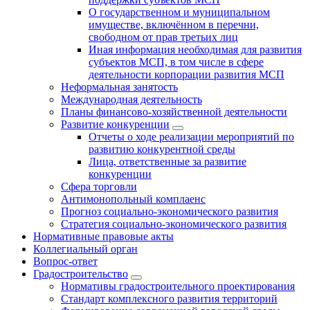
О государственном и муниципальном
имуществе, включённом в перечни,
свободном от прав третьих лиц
Иная информация необходимая для развития
субъектов МСП, в том числе в сфере
деятельности корпорации развития МСП
Неформальная занятость
Международная деятельность
Планы финансово-хозяйственной деятельности
Развитие конкуренции
Отчеты о ходе реализации мероприятий по
развитию конкурентной среды
Лица, ответственные за развитие
конкуренции
Сфера торговли
Антимонопольный комплаенс
Прогноз социально-экономического развития
Стратегия социально-экономического развития
Нормативные правовые акты
Коллегиальный орган
Вопрос-ответ
Градостроительство
Нормативы градостроительного проектирования
Стандарт комплексного развития территорий