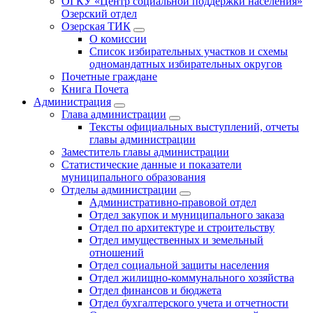
ОГКУ «Центр социальной поддержки населения»
Озерский отдел
Озерская ТИК
О комиссии
Список избирательных участков и схемы
одномандатных избирательных округов
Почетные граждане
Книга Почета
Администрация
Глава администрации
Тексты официальных выступлений, отчеты
главы администрации
Заместитель главы администрации
Статистические данные и показатели
муниципального образования
Отделы администрации
Административно-правовой отдел
Отдел закупок и муниципального заказа
Отдел по архитектуре и строительству
Отдел имущественных и земельный
отношений
Отдел социальной защиты населения
Отдел жилищно-коммунального хозяйства
Отдел финансов и бюджета
Отдел бухгалтерского учета и отчетности