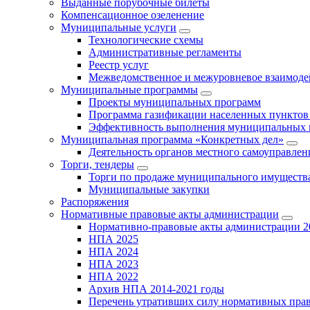
Выданные порубочные билеты
Компенсационное озеленение
Муниципальные услуги
Технологические схемы
Административные регламенты
Реестр услуг
Межведомственное и межуровневое взаимоде
Муниципальные программы
Проекты муниципальных программ
Программа газификации населенных пунктов 
Эффективность выполнения муниципальных 
Муниципальная программа «Конкретных дел»
Деятельность органов местного самоуправлен
Торги, тендеры
Торги по продаже муниципального имущества
Муниципальные закупки
Распоряжения
Нормативные правовые акты администрации
Нормативно-правовые акты администрации 2
НПА 2025
НПА 2024
НПА 2023
НПА 2022
Архив НПА 2014-2021 годы
Перечень утративших силу нормативных пра