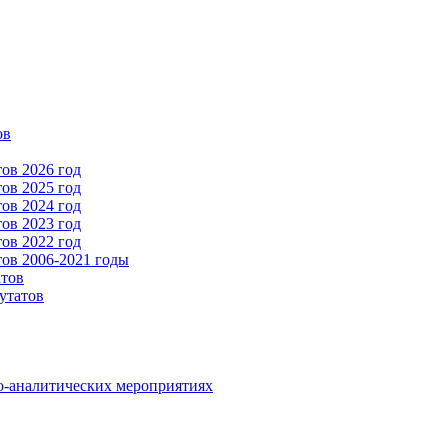
ов
ов 2026 год
ов 2025 год
ов 2024 год
ов 2023 год
ов 2022 год
ов 2006-2021 годы
атов
утатов
о-аналитических мероприятиях