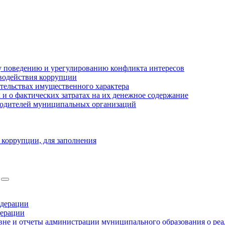
 поведению и урегулированию конфликта интересов
водействия коррупции
ательствах имущественного характера
 о фактических затратах на их денежное содержание
оводителей муниципальных организаций
 коррупции, для заполнения
едерации
дерации
не и отчеты администрации муниципального образования о ре