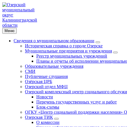
Меню
Сведения о муниципальном образовании
Историческая справка о городе Озерске
Муниципальные предприятия и учреждения
Реестр муниципальных учреждений
Планы и отчеты об исполнении муниципальн
Образовательные учреждения
СМИ
Публичные слушания
Озёрская ЦРБ
Озерский отдел МФЦ
Озерский комплексный центр социального обслужи
Новости
Перечень государственных услуг и работ
Блок-схемы
ОГКУ «Центр социальной поддержки населения» О
Озерская ТИК
О комиссии