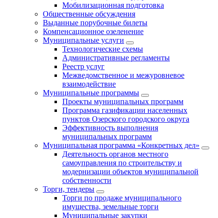
Мобилизационная подготовка
Общественные обсуждения
Выданные порубочные билеты
Компенсационное озеленение
Муниципальные услуги
Технологические схемы
Административные регламенты
Реестр услуг
Межведомственное и межуровневое
взаимодействие
Муниципальные программы
Проекты муниципальных программ
Программа газификации населенных
пунктов Озерского городского округа
Эффективность выполнения
муниципальных программ
Муниципальная программа «Конкретных дел»
Деятельность органов местного
самоуправления по строительству и
модернизации объектов муниципальной
собственности
Торги, тендеры
Торги по продаже муниципального
имущества, земельные торги
Муниципальные закупки