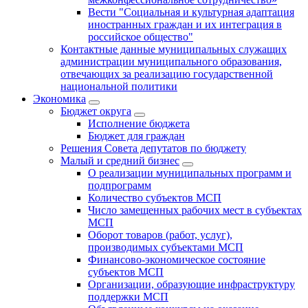
Вести "Социальная и культурная адаптация
иностранных граждан и их интеграция в
российское общество"
Контактные данные муниципальных служащих
администрации муниципального образования,
отвечающих за реализацию государственной
национальной политики
Экономика
Бюджет округa
Исполнение бюджета
Бюджет для граждан
Решения Совета депутатов по бюджету
Малый и средний бизнес
О реализации муниципальных программ и
подпрограмм
Количество субъектов МСП
Число замещенных рабочих мест в субъектах
МСП
Оборот товаров (работ, услуг),
производимых субъектами МСП
Финансово-экономическое состояние
субъектов МСП
Организации, образующие инфраструктуру
поддержки МСП