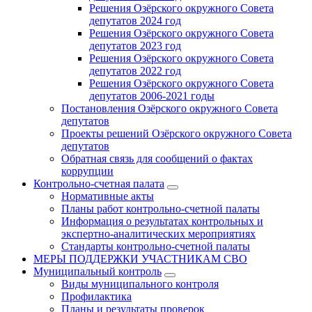
Решения Озёрского окружного Совета
депутатов 2024 год
Решения Озёрского окружного Совета
депутатов 2023 год
Решения Озёрского окружного Совета
депутатов 2022 год
Решения Озёрского окружного Совета
депутатов 2006-2021 годы
Постановления Озёрского окружного Совета
депутатов
Проекты решений Озёрского окружного Совета
депутатов
Обратная связь для сообщений о фактах
коррупции
Контрольно-счетная палата
Нормативные акты
Планы работ контрольно-счетной палаты
Информация о результатах контрольных и
экспертно-аналитических мероприятиях
Стандарты контрольно-счетной палаты
МЕРЫ ПОДДЕРЖКИ УЧАСТНИКАМ СВО
Муниципальный контроль
Виды муниципального контроля
Профилактика
Планы и результаты проверок