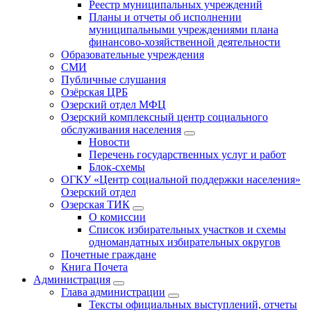
Реестр муниципальных учреждений
Планы и отчеты об исполнении
муниципальными учреждениями плана
финансово-хозяйственной деятельности
Образовательные учреждения
СМИ
Публичные слушания
Озёрская ЦРБ
Озерский отдел МФЦ
Озерский комплексный центр социального
обслуживания населения
Новости
Перечень государственных услуг и работ
Блок-схемы
ОГКУ «Центр социальной поддержки населения»
Озерский отдел
Озерская ТИК
О комиссии
Список избирательных участков и схемы
одномандатных избирательных округов
Почетные граждане
Книга Почета
Администрация
Глава администрации
Тексты официальных выступлений, отчеты