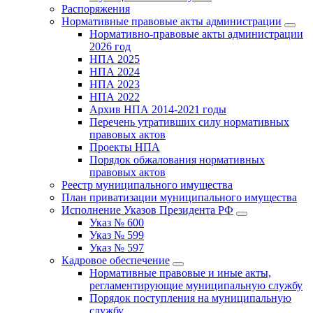
Распоряжения
Нормативные правовые акты администрации
Нормативно-правовые акты администрации
2026 год
НПА 2025
НПА 2024
НПА 2023
НПА 2022
Архив НПА 2014-2021 годы
Перечень утративших силу нормативных
правовых актов
Проекты НПА
Порядок обжалования нормативных
правовых актов
Реестр муниципального имущества
План приватизации муниципального имущества
Исполнение Указов Президента РФ
Указ № 600
Указ № 599
Указ № 597
Кадровое обеспечение
Нормативные правовые и иные акты,
регламентирующие муниципальную службу
Порядок поступления на муниципальную
службу