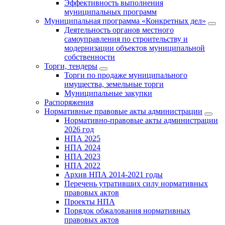
Эффективность выполнения
муниципальных программ
Муниципальная программа «Конкретных дел»
Деятельность органов местного
самоуправления по строительству и
модернизации объектов муниципальной
собственности
Торги, тендеры
Торги по продаже муниципального
имущества, земельные торги
Муниципальные закупки
Распоряжения
Нормативные правовые акты администрации
Нормативно-правовые акты администрации
2026 год
НПА 2025
НПА 2024
НПА 2023
НПА 2022
Архив НПА 2014-2021 годы
Перечень утративших силу нормативных
правовых актов
Проекты НПА
Порядок обжалования нормативных
правовых актов