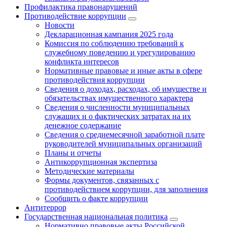
Профилактика правонарушений
Противодействие коррупции
Новости
Декларационная кампания 2025 года
Комиссия по соблюдению требований к
служебному поведению и урегулированию
конфликта интересов
Нормативные правовые и иные акты в сфере
противодействия коррупции
Сведения о доходах, расходах, об имуществе и
обязательствах имущественного характера
Сведения о численности муниципальных
служащих и о фактических затратах на их
денежное содержание
Сведения о среднемесячной заработной плате
руководителей муниципальных организаций
Планы и отчеты
Антикоррупционная экспертиза
Методические материалы
Формы документов, связанных с
противодействием коррупции, для заполнения
Сообщить о факте коррупции
Антитеррор
Государственная национальная политика
Нормативно правовые акты Российской