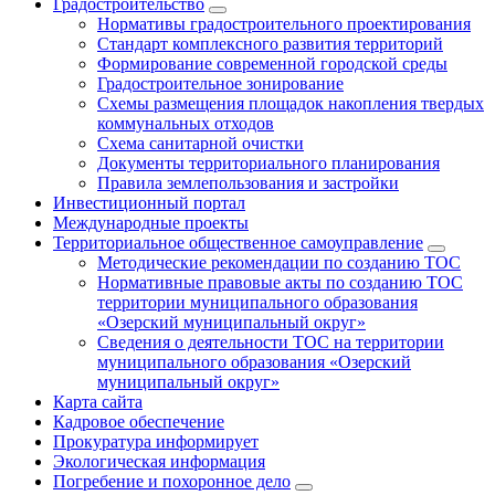
Градостроительство
Нормативы градостроительного проектирования
Стандарт комплексного развития территорий
Формирование современной городской среды
Градостроительное зонирование
Схемы размещения площадок накопления твердых
коммунальных отходов
Схема санитарной очистки
Документы территориального планирования
Правила землепользования и застройки
Инвестиционный портал
Международные проекты
Территориальное общественное самоуправление
Методические рекомендации по созданию ТОС
Нормативные правовые акты по созданию ТОС
территории муниципального образования
«Озерский муниципальный округ»
Сведения о деятельности ТОС на территории
муниципального образования «Озерский
муниципальный округ»
Карта сайта
Кадровое обеспечение
Прокуратура информирует
Экологическая информация
Погребение и похоронное дело