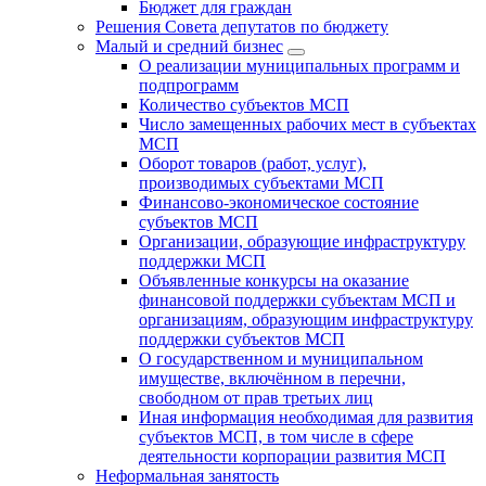
Бюджет для граждан
Решения Совета депутатов по бюджету
Малый и средний бизнес
О реализации муниципальных программ и
подпрограмм
Количество субъектов МСП
Число замещенных рабочих мест в субъектах
МСП
Оборот товаров (работ, услуг),
производимых субъектами МСП
Финансово-экономическое состояние
субъектов МСП
Организации, образующие инфраструктуру
поддержки МСП
Объявленные конкурсы на оказание
финансовой поддержки субъектам МСП и
организациям, образующим инфраструктуру
поддержки субъектов МСП
О государственном и муниципальном
имуществе, включённом в перечни,
свободном от прав третьих лиц
Иная информация необходимая для развития
субъектов МСП, в том числе в сфере
деятельности корпорации развития МСП
Неформальная занятость