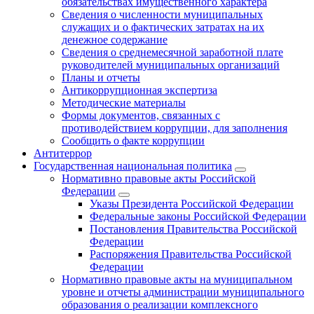
обязательствах имущественного характера
Сведения о численности муниципальных
служащих и о фактических затратах на их
денежное содержание
Сведения о среднемесячной заработной плате
руководителей муниципальных организаций
Планы и отчеты
Антикоррупционная экспертиза
Методические материалы
Формы документов, связанных с
противодействием коррупции, для заполнения
Сообщить о факте коррупции
Антитеррор
Государственная национальная политика
Нормативно правовые акты Российской
Федерации
Указы Президента Российской Федерации
Федеральные законы Российской Федерации
Постановления Правительства Российской
Федерации
Распоряжения Правительства Российской
Федерации
Нормативно правовые акты на муниципальном
уровне и отчеты администрации муниципального
образования о реализации комплексного