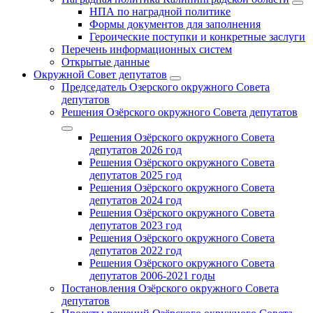
НПА по наградной политике
Формы документов для заполнения
Героические поступки и конкретные заслуги
Перечень информационных систем
Открытые данные
Окружной Совет депутатов
Председатель Озерского окружного Совета
депутатов
Решения Озёрского окружного Совета депутатов
Решения Озёрского окружного Совета
депутатов 2026 год
Решения Озёрского окружного Совета
депутатов 2025 год
Решения Озёрского окружного Совета
депутатов 2024 год
Решения Озёрского окружного Совета
депутатов 2023 год
Решения Озёрского окружного Совета
депутатов 2022 год
Решения Озёрского окружного Совета
депутатов 2006-2021 годы
Постановления Озёрского окружного Совета
депутатов