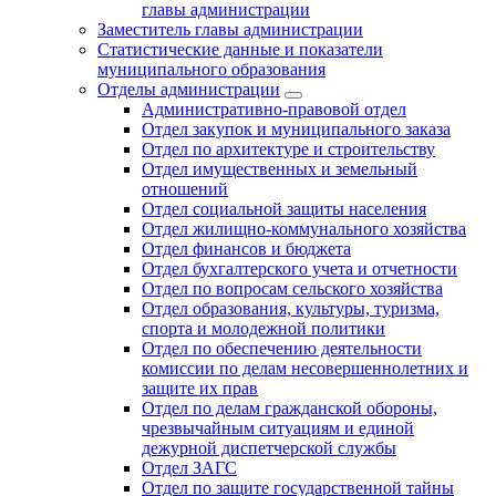
главы администрации
Заместитель главы администрации
Статистические данные и показатели
муниципального образования
Отделы администрации
Административно-правовой отдел
Отдел закупок и муниципального заказа
Отдел по архитектуре и строительству
Отдел имущественных и земельный
отношений
Отдел социальной защиты населения
Отдел жилищно-коммунального хозяйства
Отдел финансов и бюджета
Отдел бухгалтерского учета и отчетности
Отдел по вопросам сельского хозяйства
Отдел образования, культуры, туризма,
спорта и молодежной политики
Отдел по обеспечению деятельности
комиссии по делам несовершеннолетних и
защите их прав
Отдел по делам гражданской обороны,
чрезвычайным ситуациям и единой
дежурной диспетчерской службы
Отдел ЗАГС
Отдел по защите государственной тайны