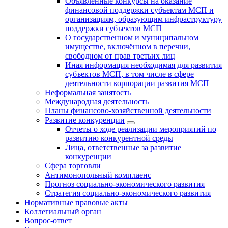
Объявленные конкурсы на оказание
финансовой поддержки субъектам МСП и
организациям, образующим инфраструктуру
поддержки субъектов МСП
О государственном и муниципальном
имуществе, включённом в перечни,
свободном от прав третьих лиц
Иная информация необходимая для развития
субъектов МСП, в том числе в сфере
деятельности корпорации развития МСП
Неформальная занятость
Международная деятельность
Планы финансово-хозяйственной деятельности
Развитие конкуренции
Отчеты о ходе реализации мероприятий по
развитию конкурентной среды
Лица, ответственные за развитие
конкуренции
Сфера торговли
Антимонопольный комплаенс
Прогноз социально-экономического развития
Стратегия социально-экономического развития
Нормативные правовые акты
Коллегиальный орган
Вопрос-ответ