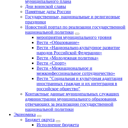
муниципального плана
Дни воинской славы
Памятные даты России
Государственные, национальные и религиозные
праздники
Новостной портал по реализации государственной
национальной политики
мероприятия муниципального уровня
Вести «Образование»
Вести «Национально-культурное развитие
народов Российской Федерации»
Вести «Молодежная политика»
Вести «Спорт»
Вести «Межнациональное и
межконфессиональное сотрудничество»
Вести "Социальная и культурная адаптация
иностранных граждан и их интеграция в
российское общество"
Контактные данные муниципальных служащих
администрации муниципального образования,
отвечающих за реализацию государственной
национальной политики
Экономика
Бюджет округa
Исполнение бюджета