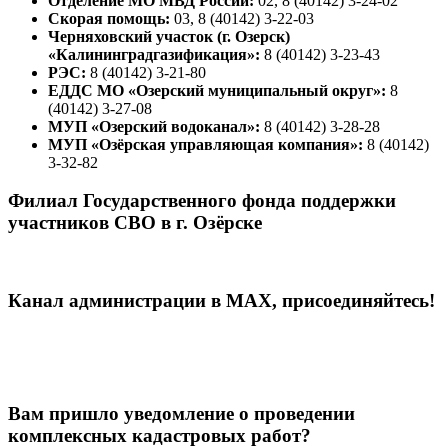
Отделение МО МВД России:
02, 8 (40142) 3-24-02
Скорая помощь:
03, 8 (40142) 3-22-03
Черняховский участок (г. Озерск)
«Калининградгазификация»:
8 (40142) 3-23-43
РЭС:
8 (40142) 3-21-80
ЕДДС МО «Озерский муниципальный округ»:
8
(40142) 3-27-08
МУП «Озерский водоканал»:
8 (40142) 3-28-28
МУП «Озёрская управляющая компания»:
8 (40142)
3-32-82
Филиал Государственного фонда поддержки
участников СВО в г. Озёрске
Канал администрации в МАХ, присоединяйтесь!
Вам пришло уведомление о проведении
комплексных кадастровых работ?