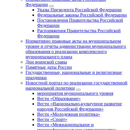
Федерации
Указы Президента Российской Федерации
Федеральные законы Российской Федерации
Постановления Правительства Российской
Федерации
Распоряжения Правительства Российской
Федерации
Нормативно правовые акты на муниципальном
уровне и отчеты администрации муниципального
образования о реализации комплексного
муниципального плана
Дни воинской славы
Памятные даты России
Государственные, национальные и религиозные
праздники
Новостной портал по реализации государственной
национальной политики
мероприятия муниципального уровня
Вести «Образование»
Вести «Национально-культурное развитие
народов Российской Федерации»
Вести «Молодежная политика»
Вести «Спорт»
Вести «Межнациональное и
межконфессиональное сотрудничество»