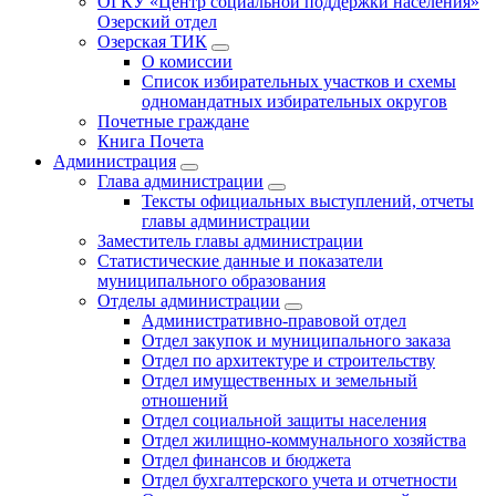
ОГКУ «Центр социальной поддержки населения»
Озерский отдел
Озерская ТИК
О комиссии
Список избирательных участков и схемы
одномандатных избирательных округов
Почетные граждане
Книга Почета
Администрация
Глава администрации
Тексты официальных выступлений, отчеты
главы администрации
Заместитель главы администрации
Статистические данные и показатели
муниципального образования
Отделы администрации
Административно-правовой отдел
Отдел закупок и муниципального заказа
Отдел по архитектуре и строительству
Отдел имущественных и земельный
отношений
Отдел социальной защиты населения
Отдел жилищно-коммунального хозяйства
Отдел финансов и бюджета
Отдел бухгалтерского учета и отчетности