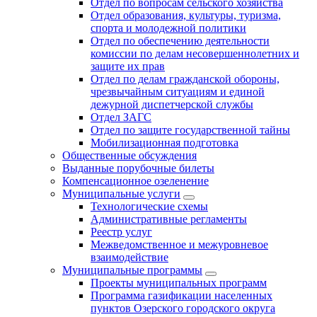
Отдел по вопросам сельского хозяйства
Отдел образования, культуры, туризма,
спорта и молодежной политики
Отдел по обеспечению деятельности
комиссии по делам несовершеннолетних и
защите их прав
Отдел по делам гражданской обороны,
чрезвычайным ситуациям и единой
дежурной диспетчерской службы
Отдел ЗАГС
Отдел по защите государственной тайны
Мобилизационная подготовка
Общественные обсуждения
Выданные порубочные билеты
Компенсационное озеленение
Муниципальные услуги
Технологические схемы
Административные регламенты
Реестр услуг
Межведомственное и межуровневое
взаимодействие
Муниципальные программы
Проекты муниципальных программ
Программа газификации населенных
пунктов Озерского городского округа