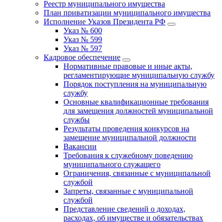
Реестр муниципального имущества
План приватизации муниципального имущества
Исполнение Указов Президента РФ
Указ № 600
Указ № 599
Указ № 597
Кадровое обеспечение
Нормативные правовые и иные акты,
регламентирующие муниципальную службу
Порядок поступления на муниципальную
службу
Основные квалификационные требования
для замещения должностей муниципальной
службы
Результаты проведения конкурсов на
замещение муниципальной должности
Вакансии
Требования к служебному поведению
муниципального служащего
Ограничения, связанные с муниципальной
службой
Запреты, связанные с муниципальной
службой
Представление сведений о доходах,
расходах, об имуществе и обязательствах