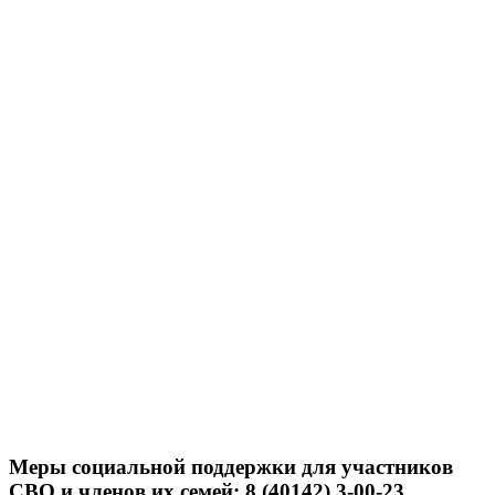
Меры социальной поддержки для участников
СВО и членов их семей: 8 (40142) 3-00-23.