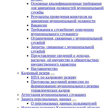
Основные квалификационные требования
для замещения должностей муниципальной
службы
Результаты проведения конкурсов на
замещение муниципальной должности
Вакансии
Требования к служебному поведению
муниципального служащего
Ограничения, связанные с муниципальной
службой
Запреты, связанные с муниципальной
службой
Представление сведений о доходах,
расходах, об имуществе и обязательствах
имущественного характера
Наставничество
Кадровый резерв
НПА по кадровому резерву
Протоколы заседаний комиссии по
формированию муниципального резерва
управленческих кадров
Аттестация муниципальных служащих
Защита персональных данных
О персональных данных пользователей
Наградная политика Калининградской области