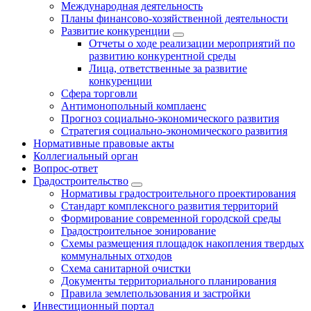
Международная деятельность
Планы финансово-хозяйственной деятельности
Развитие конкуренции
Отчеты о ходе реализации мероприятий по
развитию конкурентной среды
Лица, ответственные за развитие
конкуренции
Сфера торговли
Антимонопольный комплаенс
Прогноз социально-экономического развития
Стратегия социально-экономического развития
Нормативные правовые акты
Коллегиальный орган
Вопрос-ответ
Градостроительство
Нормативы градостроительного проектирования
Стандарт комплексного развития территорий
Формирование современной городской среды
Градостроительное зонирование
Схемы размещения площадок накопления твердых
коммунальных отходов
Схема санитарной очистки
Документы территориального планирования
Правила землепользования и застройки
Инвестиционный портал