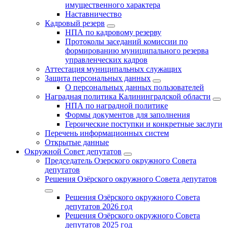
имущественного характера
Наставничество
Кадровый резерв
НПА по кадровому резерву
Протоколы заседаний комиссии по
формированию муниципального резерва
управленческих кадров
Аттестация муниципальных служащих
Защита персональных данных
О персональных данных пользователей
Наградная политика Калининградской области
НПА по наградной политике
Формы документов для заполнения
Героические поступки и конкретные заслуги
Перечень информационных систем
Открытые данные
Окружной Совет депутатов
Председатель Озерского окружного Совета
депутатов
Решения Озёрского окружного Совета депутатов
Решения Озёрского окружного Совета
депутатов 2026 год
Решения Озёрского окружного Совета
депутатов 2025 год