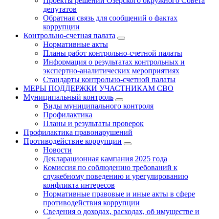
Проекты решений Озёрского окружного Совета
депутатов
Обратная связь для сообщений о фактах
коррупции
Контрольно-счетная палата
Нормативные акты
Планы работ контрольно-счетной палаты
Информация о результатах контрольных и
экспертно-аналитических мероприятиях
Стандарты контрольно-счетной палаты
МЕРЫ ПОДДЕРЖКИ УЧАСТНИКАМ СВО
Муниципальный контроль
Виды муниципального контроля
Профилактика
Планы и результаты проверок
Профилактика правонарушений
Противодействие коррупции
Новости
Декларационная кампания 2025 года
Комиссия по соблюдению требований к
служебному поведению и урегулированию
конфликта интересов
Нормативные правовые и иные акты в сфере
противодействия коррупции
Сведения о доходах, расходах, об имуществе и