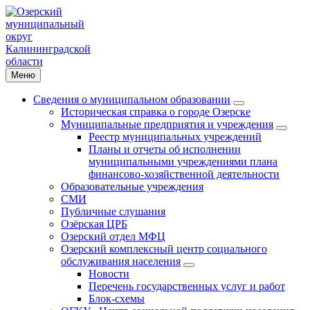
Меню
Сведения о муниципальном образовании
Историческая справка о городе Озерске
Муниципальные предприятия и учреждения
Реестр муниципальных учреждений
Планы и отчеты об исполнении
муниципальными учреждениями плана
финансово-хозяйственной деятельности
Образовательные учреждения
СМИ
Публичные слушания
Озёрская ЦРБ
Озерский отдел МФЦ
Озерский комплексный центр социального
обслуживания населения
Новости
Перечень государственных услуг и работ
Блок-схемы