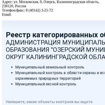
Адрес: ул. Московская, 9, Озерск, Калининградская область,
238120, Россия
Телефон/факс: 8 (40142) 3-21-72
Email:
moozersk@admozersk.gov39.ru