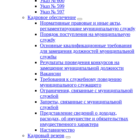
Указ № 600
Указ № 599
Указ № 597
Кадровое обеспечение
Нормативные правовые и иные акты,
регламентирующие муниципальную службу
Порядок поступления на муниципальную
службу
Основные квалификационные требования
для замещения должностей муниципальной
службы
Результаты проведения конкурсов на
замещение муниципальной должности
Вакансии
Требования к служебному поведению
муниципального служащего
Ограничения, связанные с муниципальной
службой
Запреты, связанные с муниципальной
службой
Представление сведений о доходах,
расходах, об имуществе и обязательствах
имущественного характера
Наставничество
Кадровый резерв