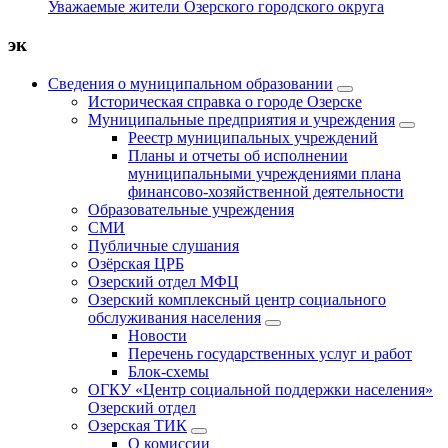
Уважаемые жители Озерского городского округа
эк
Сведения о муниципальном образовании
Историческая справка о городе Озерске
Муниципальные предприятия и учреждения
Реестр муниципальных учреждений
Планы и отчеты об исполнении
муниципальными учреждениями плана
финансово-хозяйственной деятельности
Образовательные учреждения
СМИ
Публичные слушания
Озёрская ЦРБ
Озерский отдел МФЦ
Озерский комплексный центр социального
обслуживания населения
Новости
Перечень государственных услуг и работ
Блок-схемы
ОГКУ «Центр социальной поддержки населения»
Озерский отдел
Озерская ТИК
О комиссии