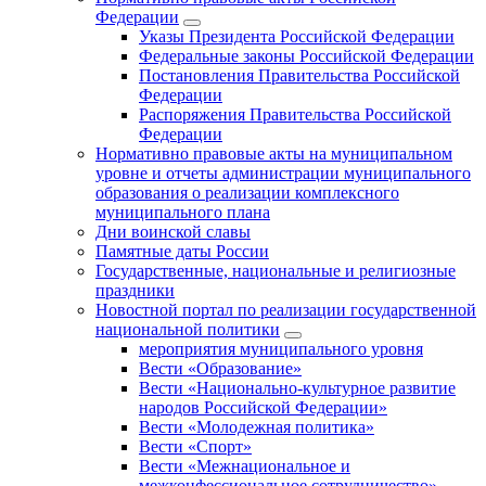
Федерации
Указы Президента Российской Федерации
Федеральные законы Российской Федерации
Постановления Правительства Российской
Федерации
Распоряжения Правительства Российской
Федерации
Нормативно правовые акты на муниципальном
уровне и отчеты администрации муниципального
образования о реализации комплексного
муниципального плана
Дни воинской славы
Памятные даты России
Государственные, национальные и религиозные
праздники
Новостной портал по реализации государственной
национальной политики
мероприятия муниципального уровня
Вести «Образование»
Вести «Национально-культурное развитие
народов Российской Федерации»
Вести «Молодежная политика»
Вести «Спорт»
Вести «Межнациональное и
межконфессиональное сотрудничество»