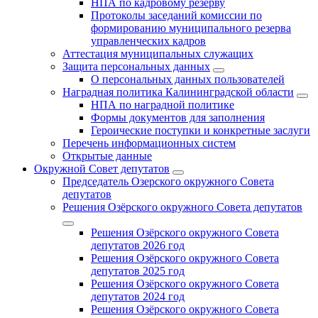
НПА по кадровому резерву
Протоколы заседаний комиссии по
формированию муниципального резерва
управленческих кадров
Аттестация муниципальных служащих
Защита персональных данных
О персональных данных пользователей
Наградная политика Калининградской области
НПА по наградной политике
Формы документов для заполнения
Героические поступки и конкретные заслуги
Перечень информационных систем
Открытые данные
Окружной Совет депутатов
Председатель Озерского окружного Совета
депутатов
Решения Озёрского окружного Совета депутатов
Решения Озёрского окружного Совета
депутатов 2026 год
Решения Озёрского окружного Совета
депутатов 2025 год
Решения Озёрского окружного Совета
депутатов 2024 год
Решения Озёрского окружного Совета