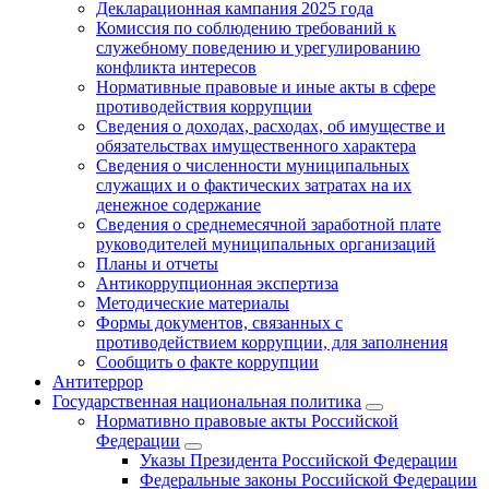
Декларационная кампания 2025 года
Комиссия по соблюдению требований к
служебному поведению и урегулированию
конфликта интересов
Нормативные правовые и иные акты в сфере
противодействия коррупции
Сведения о доходах, расходах, об имуществе и
обязательствах имущественного характера
Сведения о численности муниципальных
служащих и о фактических затратах на их
денежное содержание
Сведения о среднемесячной заработной плате
руководителей муниципальных организаций
Планы и отчеты
Антикоррупционная экспертиза
Методические материалы
Формы документов, связанных с
противодействием коррупции, для заполнения
Сообщить о факте коррупции
Антитеррор
Государственная национальная политика
Нормативно правовые акты Российской
Федерации
Указы Президента Российской Федерации
Федеральные законы Российской Федерации