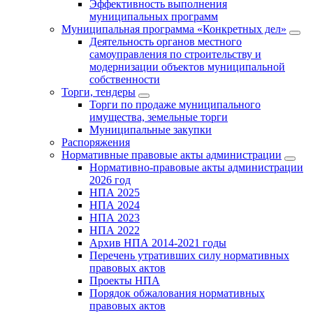
Эффективность выполнения
муниципальных программ
Муниципальная программа «Конкретных дел»
Деятельность органов местного
самоуправления по строительству и
модернизации объектов муниципальной
собственности
Торги, тендеры
Торги по продаже муниципального
имущества, земельные торги
Муниципальные закупки
Распоряжения
Нормативные правовые акты администрации
Нормативно-правовые акты администрации
2026 год
НПА 2025
НПА 2024
НПА 2023
НПА 2022
Архив НПА 2014-2021 годы
Перечень утративших силу нормативных
правовых актов
Проекты НПА
Порядок обжалования нормативных
правовых актов