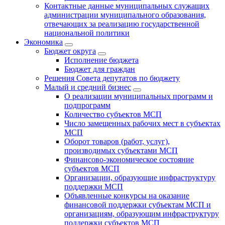
Контактные данные муниципальных служащих
администрации муниципального образования,
отвечающих за реализацию государственной
национальной политики
Экономика
Бюджет округa
Исполнение бюджета
Бюджет для граждан
Решения Совета депутатов по бюджету
Малый и средний бизнес
О реализации муниципальных программ и
подпрограмм
Количество субъектов МСП
Число замещенных рабочих мест в субъектах
МСП
Оборот товаров (работ, услуг),
производимых субъектами МСП
Финансово-экономическое состояние
субъектов МСП
Организации, образующие инфраструктуру
поддержки МСП
Объявленные конкурсы на оказание
финансовой поддержки субъектам МСП и
организациям, образующим инфраструктуру
поддержки субъектов МСП