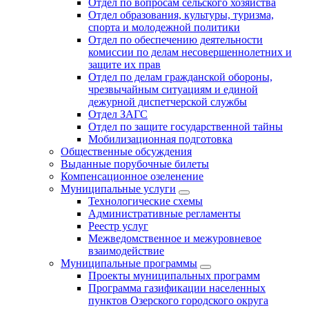
Отдел по вопросам сельского хозяйства
Отдел образования, культуры, туризма,
спорта и молодежной политики
Отдел по обеспечению деятельности
комиссии по делам несовершеннолетних и
защите их прав
Отдел по делам гражданской обороны,
чрезвычайным ситуациям и единой
дежурной диспетчерской службы
Отдел ЗАГС
Отдел по защите государственной тайны
Мобилизационная подготовка
Общественные обсуждения
Выданные порубочные билеты
Компенсационное озеленение
Муниципальные услуги
Технологические схемы
Административные регламенты
Реестр услуг
Межведомственное и межуровневое
взаимодействие
Муниципальные программы
Проекты муниципальных программ
Программа газификации населенных
пунктов Озерского городского округа