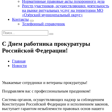
Нормативные правовые акты похоронного дела
Реестр участников, осуществляющих деятельность
на рынке ритуальных услуг на территории МО
«Озёрский муниципальный округ»
Контакты
Телефонный справочник
С Днем работника прокуратуры
Российской Федерации!
Главная
Новости
Уважаемые сотрудники и ветераны прокуратуры!
Поздравляем вас с профессиональным праздником!
Система органов, осуществляющих надзор за соблюдением
Конституции Российской Федерации и исполнением законов,
выступает гарантом незыблемости правовых основ нашего