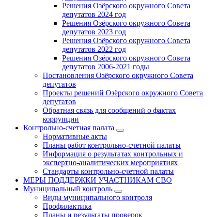
Решения Озёрского окружного Совета
депутатов 2024 год
Решения Озёрского окружного Совета
депутатов 2023 год
Решения Озёрского окружного Совета
депутатов 2022 год
Решения Озёрского окружного Совета
депутатов 2006-2021 годы
Постановления Озёрского окружного Совета
депутатов
Проекты решений Озёрского окружного Совета
депутатов
Обратная связь для сообщений о фактах
коррупции
Контрольно-счетная палата
Нормативные акты
Планы работ контрольно-счетной палаты
Информация о результатах контрольных и
экспертно-аналитических мероприятиях
Стандарты контрольно-счетной палаты
МЕРЫ ПОДДЕРЖКИ УЧАСТНИКАМ СВО
Муниципальный контроль
Виды муниципального контроля
Профилактика
Планы и результаты проверок