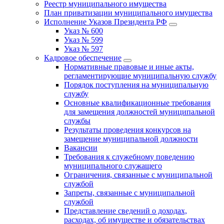
Реестр муниципального имущества
План приватизации муниципального имущества
Исполнение Указов Президента РФ
Указ № 600
Указ № 599
Указ № 597
Кадровое обеспечение
Нормативные правовые и иные акты,
регламентирующие муниципальную службу
Порядок поступления на муниципальную
службу
Основные квалификационные требования
для замещения должностей муниципальной
службы
Результаты проведения конкурсов на
замещение муниципальной должности
Вакансии
Требования к служебному поведению
муниципального служащего
Ограничения, связанные с муниципальной
службой
Запреты, связанные с муниципальной
службой
Представление сведений о доходах,
расходах, об имуществе и обязательствах