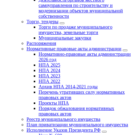
самоуправления по строительству и
модернизации объектов муниципальной
собственности
Торги, тендеры
Торги по продаже муниципального
имущества, земельные торги
Муниципальные закупки
Распоряжения
Нормативные правовые акты администрации
Нормативно-правовые акты администрации
2026 год
НПА 2025
НПА 2024
НПА 2023
НПА 2022
Архив НПА 2014-2021 годы
Перечень утративших силу нормативных
правовых актов
Проекты НПА
Порядок обжалования нормативных
правовых актов
Реестр муниципального имущества
План приватизации муниципального имущества
Исполнение Указов Президента РФ