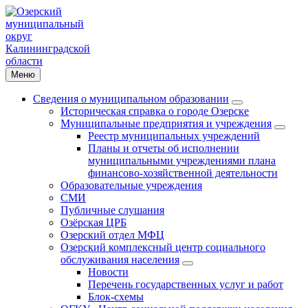
Меню
Сведения о муниципальном образовании
Историческая справка о городе Озерске
Муниципальные предприятия и учреждения
Реестр муниципальных учреждений
Планы и отчеты об исполнении
муниципальными учреждениями плана
финансово-хозяйственной деятельности
Образовательные учреждения
СМИ
Публичные слушания
Озёрская ЦРБ
Озерский отдел МФЦ
Озерский комплексный центр социального
обслуживания населения
Новости
Перечень государственных услуг и работ
Блок-схемы