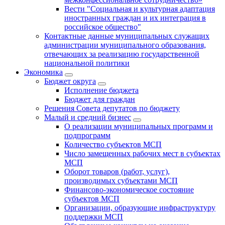
Вести "Социальная и культурная адаптация
иностранных граждан и их интеграция в
российское общество"
Контактные данные муниципальных служащих
администрации муниципального образования,
отвечающих за реализацию государственной
национальной политики
Экономика
Бюджет округa
Исполнение бюджета
Бюджет для граждан
Решения Совета депутатов по бюджету
Малый и средний бизнес
О реализации муниципальных программ и
подпрограмм
Количество субъектов МСП
Число замещенных рабочих мест в субъектах
МСП
Оборот товаров (работ, услуг),
производимых субъектами МСП
Финансово-экономическое состояние
субъектов МСП
Организации, образующие инфраструктуру
поддержки МСП