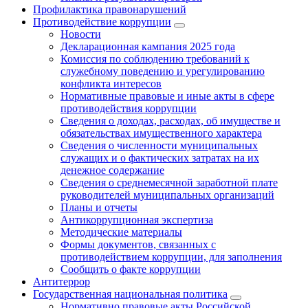
Профилактика правонарушений
Противодействие коррупции
Новости
Декларационная кампания 2025 года
Комиссия по соблюдению требований к
служебному поведению и урегулированию
конфликта интересов
Нормативные правовые и иные акты в сфере
противодействия коррупции
Сведения о доходах, расходах, об имуществе и
обязательствах имущественного характера
Сведения о численности муниципальных
служащих и о фактических затратах на их
денежное содержание
Сведения о среднемесячной заработной плате
руководителей муниципальных организаций
Планы и отчеты
Антикоррупционная экспертиза
Методические материалы
Формы документов, связанных с
противодействием коррупции, для заполнения
Сообщить о факте коррупции
Антитеррор
Государственная национальная политика
Нормативно правовые акты Российской