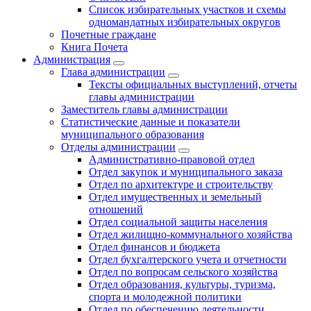
Список избирательных участков и схемы
одномандатных избирательных округов
Почетные граждане
Книга Почета
Администрация
Глава администрации
Тексты официальных выступлений, отчеты
главы администрации
Заместитель главы администрации
Статистические данные и показатели
муниципального образования
Отделы администрации
Административно-правовой отдел
Отдел закупок и муниципального заказа
Отдел по архитектуре и строительству
Отдел имущественных и земельный
отношений
Отдел социальной защиты населения
Отдел жилищно-коммунального хозяйства
Отдел финансов и бюджета
Отдел бухгалтерского учета и отчетности
Отдел по вопросам сельского хозяйства
Отдел образования, культуры, туризма,
спорта и молодежной политики
Отдел по обеспечению деятельности