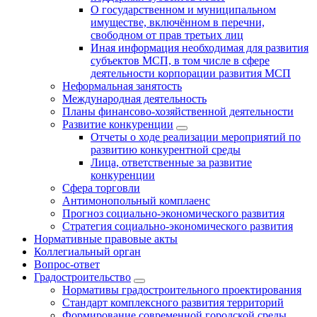
О государственном и муниципальном
имуществе, включённом в перечни,
свободном от прав третьих лиц
Иная информация необходимая для развития
субъектов МСП, в том числе в сфере
деятельности корпорации развития МСП
Неформальная занятость
Международная деятельность
Планы финансово-хозяйственной деятельности
Развитие конкуренции
Отчеты о ходе реализации мероприятий по
развитию конкурентной среды
Лица, ответственные за развитие
конкуренции
Сфера торговли
Антимонопольный комплаенс
Прогноз социально-экономического развития
Стратегия социально-экономического развития
Нормативные правовые акты
Коллегиальный орган
Вопрос-ответ
Градостроительство
Нормативы градостроительного проектирования
Стандарт комплексного развития территорий
Формирование современной городской среды