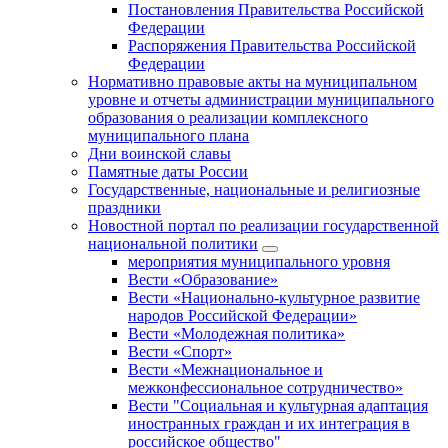
Постановления Правительства Российской
Федерации
Распоряжения Правительства Российской
Федерации
Нормативно правовые акты на муниципальном
уровне и отчеты администрации муниципального
образования о реализации комплексного
муниципального плана
Дни воинской славы
Памятные даты России
Государственные, национальные и религиозные
праздники
Новостной портал по реализации государственной
национальной политики
мероприятия муниципального уровня
Вести «Образование»
Вести «Национально-культурное развитие
народов Российской Федерации»
Вести «Молодежная политика»
Вести «Спорт»
Вести «Межнациональное и
межконфессиональное сотрудничество»
Вести "Социальная и культурная адаптация
иностранных граждан и их интеграция в
российское общество"