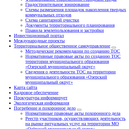
Градостроительное зонирование
Схемы размещения площадок накопления твердых
коммунальных отходов
Схема санитарной очистки
Документы территориального планирования
Правила землепользования и застройки
Инвестиционный портал
Международные проекты
Территориальное общественное самоуправление
Методические рекомендации по созданию ТОС
Нормативные правовые акты по созданию ТОС
территории муниципального образования
«Озерский муниципальный округ»
Сведения о деятельности ТОС на территории
муниципального образования «Озерский
муниципальный округ»
Карта сайта
Кадровое обеспечение
Прокуратура информирует
Экологическая информация
Погребение и похоронное дело
Нормативные правовые акты похоронного дела
Реестр участников, осуществляющих деятельность
на рынке ритуальных услуг на территории МО
«Озёрский муниципальный округ»