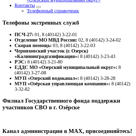
Контакты
Телефонный справочник
Телефоны экстренных служб
ПСЧ-27:
01, 8 (40142) 3-22-01
Отделение МО МВД России:
02, 8 (40142) 3-24-02
Скорая помощь:
03, 8 (40142) 3-22-03
Черняховский участок (г. Озерск)
«Калининградгазификация»:
8 (40142) 3-23-43
РЭС:
8 (40142) 3-21-80
ЕДДС МО «Озерский муниципальный округ»:
8
(40142) 3-27-08
МУП «Озерский водоканал»:
8 (40142) 3-28-28
МУП «Озёрская управляющая компания»:
8 (40142)
3-32-82
Филиал Государственного фонда поддержки
участников СВО в г. Озёрске
Канал администрации в МАХ, присоединяйтесь!