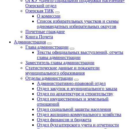
ОГКУ «Центр социальной поддержки населения»
Озерский отдел
Озерская ТИК
О комиссии
Список избирательных участков и схемы
одномандатных избирательных округов
Почетные граждане
Книга Почета
Администрация
Глава администрации
Тексты официальных выступлений, отчеты
главы администрации
Заместитель главы администрации
Статистические данные и показатели
муниципального образования
Отделы администрации
Административно-правовой отдел
Отдел закупок и муниципального заказа
Отдел по архитектуре и строительству
Отдел имущественных и земельный
отношений
Отдел социальной защиты населения
Отдел жилищно-коммунального хозяйства
Отдел финансов и бюджета
Отдел бухгалтерского учета и отчетности