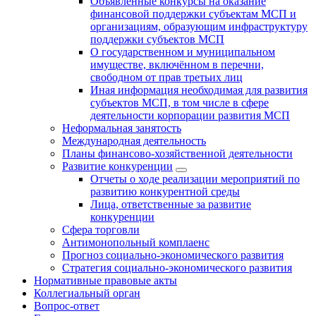
Объявленные конкурсы на оказание
финансовой поддержки субъектам МСП и
организациям, образующим инфраструктуру
поддержки субъектов МСП
О государственном и муниципальном
имуществе, включённом в перечни,
свободном от прав третьих лиц
Иная информация необходимая для развития
субъектов МСП, в том числе в сфере
деятельности корпорации развития МСП
Неформальная занятость
Международная деятельность
Планы финансово-хозяйственной деятельности
Развитие конкуренции
Отчеты о ходе реализации мероприятий по
развитию конкурентной среды
Лица, ответственные за развитие
конкуренции
Сфера торговли
Антимонопольный комплаенс
Прогноз социально-экономического развития
Стратегия социально-экономического развития
Нормативные правовые акты
Коллегиальный орган
Вопрос-ответ