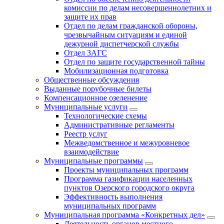
комиссии по делам несовершеннолетних и
защите их прав
Отдел по делам гражданской обороны,
чрезвычайным ситуациям и единой
дежурной диспетчерской службы
Отдел ЗАГС
Отдел по защите государственной тайны
Мобилизационная подготовка
Общественные обсуждения
Выданные порубочные билеты
Компенсационное озеленение
Муниципальные услуги
Технологические схемы
Административные регламенты
Реестр услуг
Межведомственное и межуровневое
взаимодействие
Муниципальные программы
Проекты муниципальных программ
Программа газификации населенных
пунктов Озерского городского округа
Эффективность выполнения
муниципальных программ
Муниципальная программа «Конкретных дел»
Деятельность органов местного