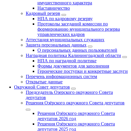
имущественного характера
Наставничество
Кадровый резерв
НПА по кадровому резерву
Протоколы заседаний комиссии по
формированию муниципального резерва
управленческих кадров
Аттестация муниципальных служащих
Защита персональных данных
О персональных данных пользователей
Наградная политика Калининградской области
НПА по наградной политике
Формы документов для заполнения
Героические поступки и конкретные заслуги
Перечень информационных систем
Открытые данные
Окружной Совет депутатов
Председатель Озерского окружного Совета
депутатов
Решения Озёрского окружного Совета депутатов
Решения Озёрского окружного Совета
депутатов 2026 год
Решения Озёрского окружного Совета
депутатов 2025 год