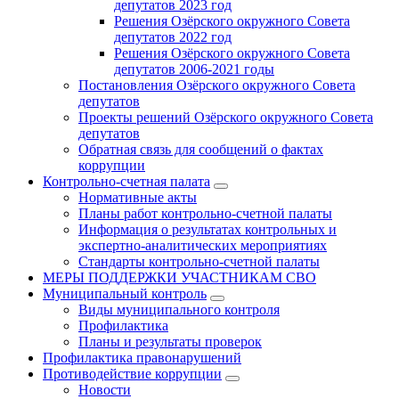
депутатов 2023 год
Решения Озёрского окружного Совета
депутатов 2022 год
Решения Озёрского окружного Совета
депутатов 2006-2021 годы
Постановления Озёрского окружного Совета
депутатов
Проекты решений Озёрского окружного Совета
депутатов
Обратная связь для сообщений о фактах
коррупции
Контрольно-счетная палата
Нормативные акты
Планы работ контрольно-счетной палаты
Информация о результатах контрольных и
экспертно-аналитических мероприятиях
Стандарты контрольно-счетной палаты
МЕРЫ ПОДДЕРЖКИ УЧАСТНИКАМ СВО
Муниципальный контроль
Виды муниципального контроля
Профилактика
Планы и результаты проверок
Профилактика правонарушений
Противодействие коррупции
Новости