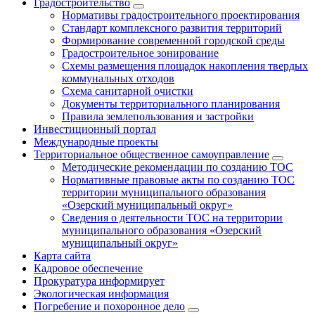
Градостроительство
Нормативы градостроительного проектирования
Стандарт комплексного развития территорий
Формирование современной городской среды
Градостроительное зонирование
Схемы размещения площадок накопления твердых
коммунальных отходов
Схема санитарной очистки
Документы территориального планирования
Правила землепользования и застройки
Инвестиционный портал
Международные проекты
Территориальное общественное самоуправление
Методические рекомендации по созданию ТОС
Нормативные правовые акты по созданию ТОС
территории муниципального образования
«Озерский муниципальный округ»
Сведения о деятельности ТОС на территории
муниципального образования «Озерский
муниципальный округ»
Карта сайта
Кадровое обеспечение
Прокуратура информирует
Экологическая информация
Погребение и похоронное дело