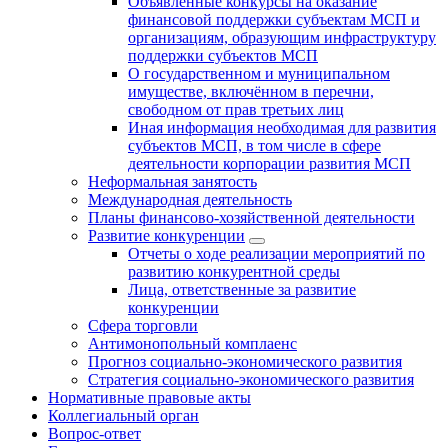
Объявленные конкурсы на оказание
финансовой поддержки субъектам МСП и
организациям, образующим инфраструктуру
поддержки субъектов МСП
О государственном и муниципальном
имуществе, включённом в перечни,
свободном от прав третьих лиц
Иная информация необходимая для развития
субъектов МСП, в том числе в сфере
деятельности корпорации развития МСП
Неформальная занятость
Международная деятельность
Планы финансово-хозяйственной деятельности
Развитие конкуренции
Отчеты о ходе реализации мероприятий по
развитию конкурентной среды
Лица, ответственные за развитие
конкуренции
Сфера торговли
Антимонопольный комплаенс
Прогноз социально-экономического развития
Стратегия социально-экономического развития
Нормативные правовые акты
Коллегиальный орган
Вопрос-ответ