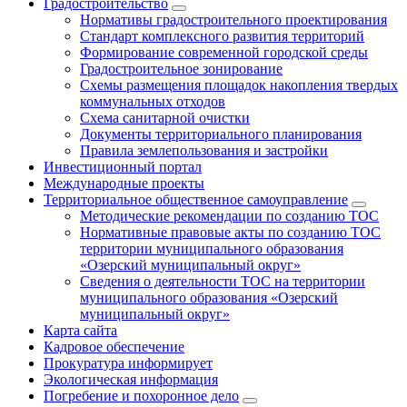
Градостроительство
Нормативы градостроительного проектирования
Стандарт комплексного развития территорий
Формирование современной городской среды
Градостроительное зонирование
Схемы размещения площадок накопления твердых
коммунальных отходов
Схема санитарной очистки
Документы территориального планирования
Правила землепользования и застройки
Инвестиционный портал
Международные проекты
Территориальное общественное самоуправление
Методические рекомендации по созданию ТОС
Нормативные правовые акты по созданию ТОС
территории муниципального образования
«Озерский муниципальный округ»
Сведения о деятельности ТОС на территории
муниципального образования «Озерский
муниципальный округ»
Карта сайта
Кадровое обеспечение
Прокуратура информирует
Экологическая информация
Погребение и похоронное дело