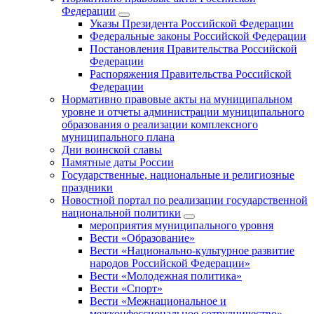
Федерации
Указы Президента Российской Федерации
Федеральные законы Российской Федерации
Постановления Правительства Российской
Федерации
Распоряжения Правительства Российской
Федерации
Нормативно правовые акты на муниципальном
уровне и отчеты администрации муниципального
образования о реализации комплексного
муниципального плана
Дни воинской славы
Памятные даты России
Государственные, национальные и религиозные
праздники
Новостной портал по реализации государственной
национальной политики
мероприятия муниципального уровня
Вести «Образование»
Вести «Национально-культурное развитие
народов Российской Федерации»
Вести «Молодежная политика»
Вести «Спорт»
Вести «Межнациональное и
межконфессиональное сотрудничество»