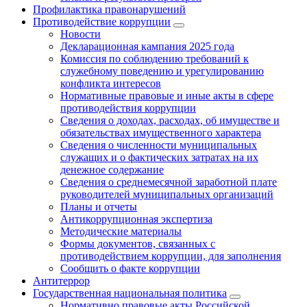
Профилактика правонарушений
Противодействие коррупции
Новости
Декларационная кампания 2025 года
Комиссия по соблюдению требований к
служебному поведению и урегулированию
конфликта интересов
Нормативные правовые и иные акты в сфере
противодействия коррупции
Сведения о доходах, расходах, об имуществе и
обязательствах имущественного характера
Сведения о численности муниципальных
служащих и о фактических затратах на их
денежное содержание
Сведения о среднемесячной заработной плате
руководителей муниципальных организаций
Планы и отчеты
Антикоррупционная экспертиза
Методические материалы
Формы документов, связанных с
противодействием коррупции, для заполнения
Сообщить о факте коррупции
Антитеррор
Государственная национальная политика
Нормативно правовые акты Российской