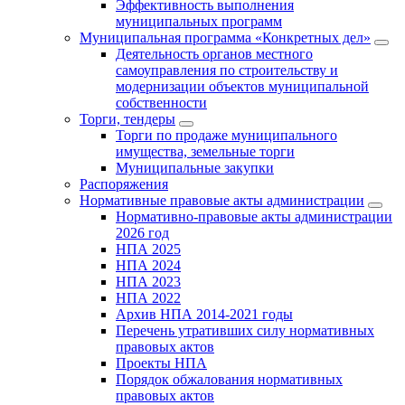
Эффективность выполнения
муниципальных программ
Муниципальная программа «Конкретных дел»
Деятельность органов местного
самоуправления по строительству и
модернизации объектов муниципальной
собственности
Торги, тендеры
Торги по продаже муниципального
имущества, земельные торги
Муниципальные закупки
Распоряжения
Нормативные правовые акты администрации
Нормативно-правовые акты администрации
2026 год
НПА 2025
НПА 2024
НПА 2023
НПА 2022
Архив НПА 2014-2021 годы
Перечень утративших силу нормативных
правовых актов
Проекты НПА
Порядок обжалования нормативных
правовых актов