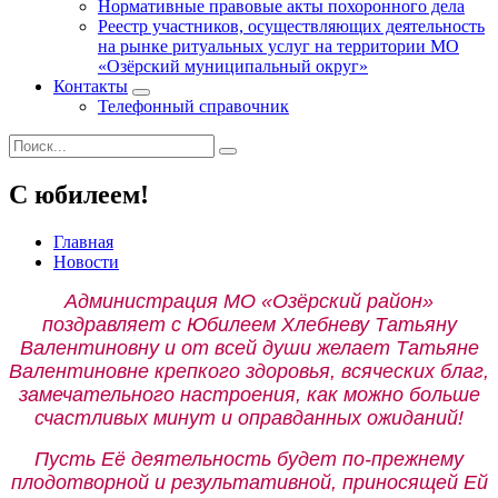
Нормативные правовые акты похоронного дела
Реестр участников, осуществляющих деятельность
на рынке ритуальных услуг на территории МО
«Озёрский муниципальный округ»
Контакты
Телефонный справочник
С юбилеем!
Главная
Новости
Администрация МО «Озёрский район»
поздравляет с Юбилеем Хлебневу Татьяну
Валентиновну и от всей души желает Татьяне
Валентиновне крепкого здоровья, всяческих благ,
замечательного настроения, как можно больше
счастливых минут и оправданных ожиданий!
Пусть Её деятельность будет по-прежнему
плодотворной и результативной, приносящей Ей