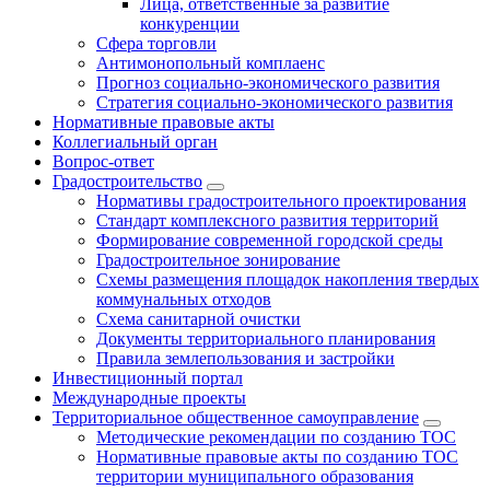
Лица, ответственные за развитие
конкуренции
Сфера торговли
Антимонопольный комплаенс
Прогноз социально-экономического развития
Стратегия социально-экономического развития
Нормативные правовые акты
Коллегиальный орган
Вопрос-ответ
Градостроительство
Нормативы градостроительного проектирования
Стандарт комплексного развития территорий
Формирование современной городской среды
Градостроительное зонирование
Схемы размещения площадок накопления твердых
коммунальных отходов
Схема санитарной очистки
Документы территориального планирования
Правила землепользования и застройки
Инвестиционный портал
Международные проекты
Территориальное общественное самоуправление
Методические рекомендации по созданию ТОС
Нормативные правовые акты по созданию ТОС
территории муниципального образования