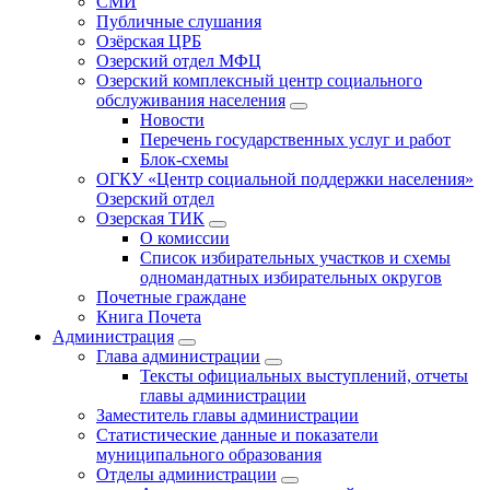
СМИ
Публичные слушания
Озёрская ЦРБ
Озерский отдел МФЦ
Озерский комплексный центр социального
обслуживания населения
Новости
Перечень государственных услуг и работ
Блок-схемы
ОГКУ «Центр социальной поддержки населения»
Озерский отдел
Озерская ТИК
О комиссии
Список избирательных участков и схемы
одномандатных избирательных округов
Почетные граждане
Книга Почета
Администрация
Глава администрации
Тексты официальных выступлений, отчеты
главы администрации
Заместитель главы администрации
Статистические данные и показатели
муниципального образования
Отделы администрации