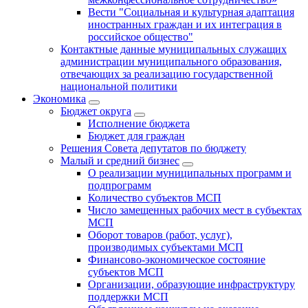
Вести "Социальная и культурная адаптация
иностранных граждан и их интеграция в
российское общество"
Контактные данные муниципальных служащих
администрации муниципального образования,
отвечающих за реализацию государственной
национальной политики
Экономика
Бюджет округa
Исполнение бюджета
Бюджет для граждан
Решения Совета депутатов по бюджету
Малый и средний бизнес
О реализации муниципальных программ и
подпрограмм
Количество субъектов МСП
Число замещенных рабочих мест в субъектах
МСП
Оборот товаров (работ, услуг),
производимых субъектами МСП
Финансово-экономическое состояние
субъектов МСП
Организации, образующие инфраструктуру
поддержки МСП