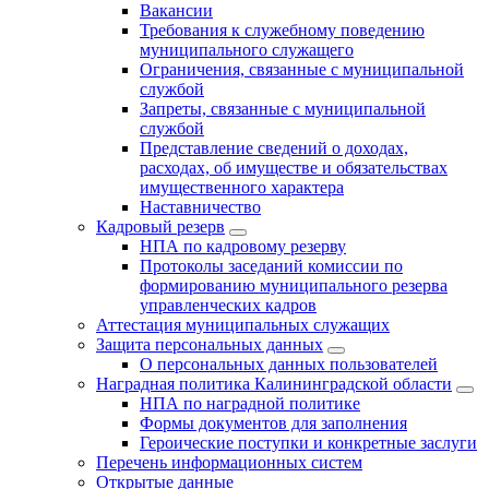
Вакансии
Требования к служебному поведению
муниципального служащего
Ограничения, связанные с муниципальной
службой
Запреты, связанные с муниципальной
службой
Представление сведений о доходах,
расходах, об имуществе и обязательствах
имущественного характера
Наставничество
Кадровый резерв
НПА по кадровому резерву
Протоколы заседаний комиссии по
формированию муниципального резерва
управленческих кадров
Аттестация муниципальных служащих
Защита персональных данных
О персональных данных пользователей
Наградная политика Калининградской области
НПА по наградной политике
Формы документов для заполнения
Героические поступки и конкретные заслуги
Перечень информационных систем
Открытые данные