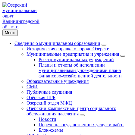
Меню
Сведения о муниципальном образовании
Историческая справка о городе Озерске
Муниципальные предприятия и учреждения
Реестр муниципальных учреждений
Планы и отчеты об исполнении
муниципальными учреждениями плана
финансово-хозяйственной деятельности
Образовательные учреждения
СМИ
Публичные слушания
Озёрская ЦРБ
Озерский отдел МФЦ
Озерский комплексный центр социального
обслуживания населения
Новости
Перечень государственных услуг и работ
Блок-схемы