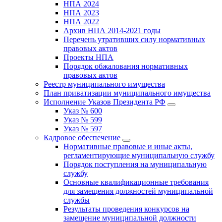
НПА 2024
НПА 2023
НПА 2022
Архив НПА 2014-2021 годы
Перечень утративших силу нормативных
правовых актов
Проекты НПА
Порядок обжалования нормативных
правовых актов
Реестр муниципального имущества
План приватизации муниципального имущества
Исполнение Указов Президента РФ
Указ № 600
Указ № 599
Указ № 597
Кадровое обеспечение
Нормативные правовые и иные акты,
регламентирующие муниципальную службу
Порядок поступления на муниципальную
службу
Основные квалификационные требования
для замещения должностей муниципальной
службы
Результаты проведения конкурсов на
замещение муниципальной должности