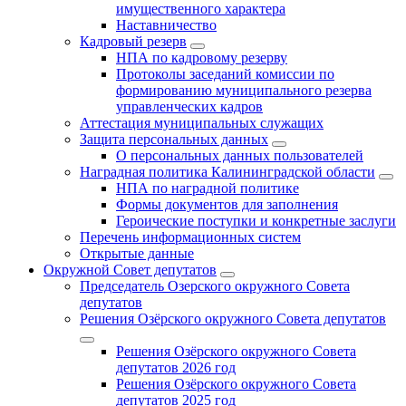
имущественного характера
Наставничество
Кадровый резерв
НПА по кадровому резерву
Протоколы заседаний комиссии по
формированию муниципального резерва
управленческих кадров
Аттестация муниципальных служащих
Защита персональных данных
О персональных данных пользователей
Наградная политика Калининградской области
НПА по наградной политике
Формы документов для заполнения
Героические поступки и конкретные заслуги
Перечень информационных систем
Открытые данные
Окружной Совет депутатов
Председатель Озерского окружного Совета
депутатов
Решения Озёрского окружного Совета депутатов
Решения Озёрского окружного Совета
депутатов 2026 год
Решения Озёрского окружного Совета
депутатов 2025 год