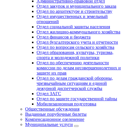
Административно-правовой отдел
Отдел закупок и муниципального заказа
Отдел по архитектуре и строительству
Отдел имущественных и земельный
отношений
Отдел социальной защиты населения
Отдел жилищно-коммунального хозяйства
Отдел финансов и бюджета
Отдел бухгалтерского учета и отчетности
Отдел по вопросам сельского хозяйства
Отдел образования, культуры, туризма,
спорта и молодежной политики
Отдел по обеспечению деятельности
комиссии по делам несовершеннолетних и
защите их прав
Отдел по делам гражданской обороны,
чрезвычайным ситуациям и единой
дежурной диспетчерской службы
Отдел ЗАГС
Отдел по защите государственной тайны
Мобилизационная подготовка
Общественные обсуждения
Выданные порубочные билеты
Компенсационное озеленение
Муниципальные услуги