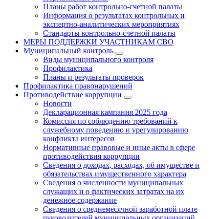
Планы работ контрольно-счетной палаты
Информация о результатах контрольных и
экспертно-аналитических мероприятиях
Стандарты контрольно-счетной палаты
МЕРЫ ПОДДЕРЖКИ УЧАСТНИКАМ СВО
Муниципальный контроль
Виды муниципального контроля
Профилактика
Планы и результаты проверок
Профилактика правонарушений
Противодействие коррупции
Новости
Декларационная кампания 2025 года
Комиссия по соблюдению требований к
служебному поведению и урегулированию
конфликта интересов
Нормативные правовые и иные акты в сфере
противодействия коррупции
Сведения о доходах, расходах, об имуществе и
обязательствах имущественного характера
Сведения о численности муниципальных
служащих и о фактических затратах на их
денежное содержание
Сведения о среднемесячной заработной плате
руководителей муниципальных организаций