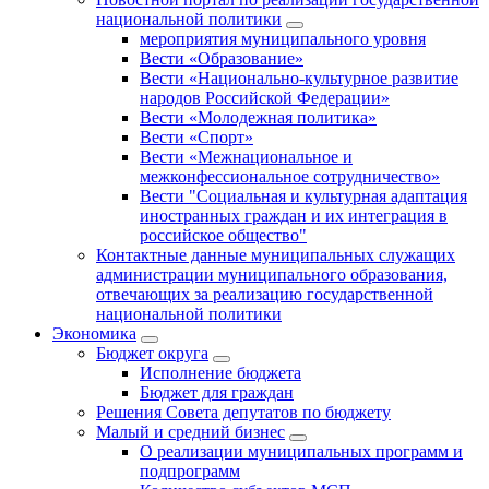
национальной политики
мероприятия муниципального уровня
Вести «Образование»
Вести «Национально-культурное развитие
народов Российской Федерации»
Вести «Молодежная политика»
Вести «Спорт»
Вести «Межнациональное и
межконфессиональное сотрудничество»
Вести "Социальная и культурная адаптация
иностранных граждан и их интеграция в
российское общество"
Контактные данные муниципальных служащих
администрации муниципального образования,
отвечающих за реализацию государственной
национальной политики
Экономика
Бюджет округa
Исполнение бюджета
Бюджет для граждан
Решения Совета депутатов по бюджету
Малый и средний бизнес
О реализации муниципальных программ и
подпрограмм