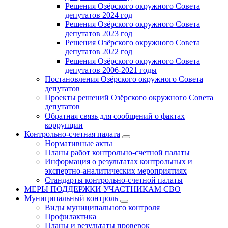
Решения Озёрского окружного Совета
депутатов 2024 год
Решения Озёрского окружного Совета
депутатов 2023 год
Решения Озёрского окружного Совета
депутатов 2022 год
Решения Озёрского окружного Совета
депутатов 2006-2021 годы
Постановления Озёрского окружного Совета
депутатов
Проекты решений Озёрского окружного Совета
депутатов
Обратная связь для сообщений о фактах
коррупции
Контрольно-счетная палата
Нормативные акты
Планы работ контрольно-счетной палаты
Информация о результатах контрольных и
экспертно-аналитических мероприятиях
Стандарты контрольно-счетной палаты
МЕРЫ ПОДДЕРЖКИ УЧАСТНИКАМ СВО
Муниципальный контроль
Виды муниципального контроля
Профилактика
Планы и результаты проверок