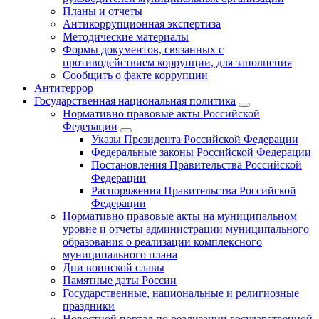
Планы и отчеты
Антикоррупционная экспертиза
Методические материалы
Формы документов, связанных с
противодействием коррупции, для заполнения
Сообщить о факте коррупции
Антитеррор
Государственная национальная политика
Нормативно правовые акты Российской
Федерации
Указы Президента Российской Федерации
Федеральные законы Российской Федерации
Постановления Правительства Российской
Федерации
Распоряжения Правительства Российской
Федерации
Нормативно правовые акты на муниципальном
уровне и отчеты администрации муниципального
образования о реализации комплексного
муниципального плана
Дни воинской славы
Памятные даты России
Государственные, национальные и религиозные
праздники
Новостной портал по реализации государственной