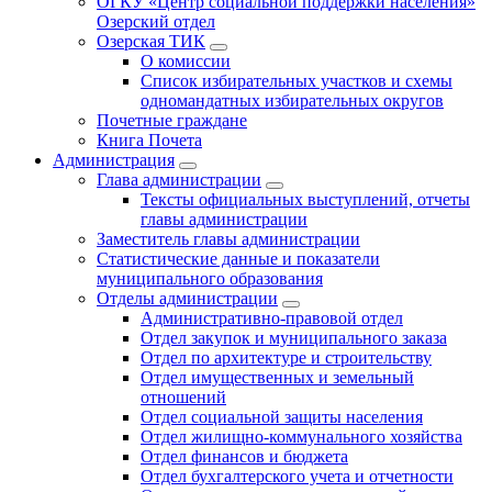
ОГКУ «Центр социальной поддержки населения»
Озерский отдел
Озерская ТИК
О комиссии
Список избирательных участков и схемы
одномандатных избирательных округов
Почетные граждане
Книга Почета
Администрация
Глава администрации
Тексты официальных выступлений, отчеты
главы администрации
Заместитель главы администрации
Статистические данные и показатели
муниципального образования
Отделы администрации
Административно-правовой отдел
Отдел закупок и муниципального заказа
Отдел по архитектуре и строительству
Отдел имущественных и земельный
отношений
Отдел социальной защиты населения
Отдел жилищно-коммунального хозяйства
Отдел финансов и бюджета
Отдел бухгалтерского учета и отчетности