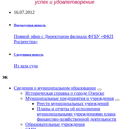
успех и удовлетворение
16.07.2012
Предыдущая новость
Прямой эфир с Директором филиала ФГБУ «ФКП
Росреестра»
Следующая новость
Из зала суда
эк
Сведения о муниципальном образовании
Историческая справка о городе Озерске
Муниципальные предприятия и учреждения
Реестр муниципальных учреждений
Планы и отчеты об исполнении
муниципальными учреждениями плана
финансово-хозяйственной деятельности
Образовательные учреждения