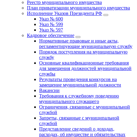
Реестр муниципального имущества
План приватизации муниципального имущества
Исполнение Указов Президента РФ
Указ № 600
Указ № 599
Указ № 597
Кадровое обеспечение
Нормативные правовые и иные акты,
регламентирующие муниципальную службу
Порядок поступления на муниципальную
службу
Основные квалификационные требования
для замещения должностей муниципальной
службы
Результаты проведения конкурсов на
замещение муниципальной должности
Вакансии
Требования к служебному поведению
муниципального служащего
Ограничения, связанные с муниципальной
службой
Запреты, связанные с муниципальной
службой
Представление сведений о доходах,
расходах, об имуществе и обязательствах