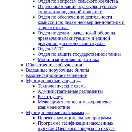
Отдел по вопросам сельского хозяйства
Отдел образования, культуры, туризма,
спорта и молодежной политики
Отдел по обеспечению деятельности
комиссии по делам несовершеннолетних и
защите их прав
Отдел по делам гражданской обороны,
чрезвычайным ситуациям и единой
дежурной диспетчерской службы
Отдел ЗАГС
Отдел по защите государственной тайны
Мобилизационная подготовка
Общественные обсуждения
Выданные порубочные билеты
Компенсационное озеленение
Муниципальные услуги
Технологические схемы
Административные регламенты
Реестр услуг
Межведомственное и межуровневое
взаимодействие
Муниципальные программы
Проекты муниципальных программ
Программа газификации населенных
пунктов Озерского городского округа