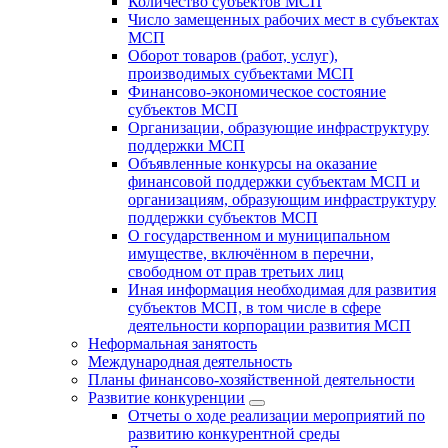
Количество субъектов МСП
Число замещенных рабочих мест в субъектах
МСП
Оборот товаров (работ, услуг),
производимых субъектами МСП
Финансово-экономическое состояние
субъектов МСП
Организации, образующие инфраструктуру
поддержки МСП
Объявленные конкурсы на оказание
финансовой поддержки субъектам МСП и
организациям, образующим инфраструктуру
поддержки субъектов МСП
О государственном и муниципальном
имуществе, включённом в перечни,
свободном от прав третьих лиц
Иная информация необходимая для развития
субъектов МСП, в том числе в сфере
деятельности корпорации развития МСП
Неформальная занятость
Международная деятельность
Планы финансово-хозяйственной деятельности
Развитие конкуренции
Отчеты о ходе реализации мероприятий по
развитию конкурентной среды