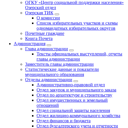
ОГКУ «Центр социальной поддержки населения»
Озерский отдел
Озерская ТИК
О комиссии
Список избирательных участков и схемы
одномандатных избирательных округов
Почетные граждане
Книга Почета
Администрация
Глава администрации
Тексты официальных выступлений, отчеты
главы администрации
Заместитель главы администрации
Статистические данные и показатели
муниципального образования
Отделы администрации
Административно-правовой отдел
Отдел закупок и муниципального заказа
Отдел по архитектуре и строительству
Отдел имущественных и земельный
отношений
Отдел социальной защиты населения
Отдел жилищно-коммунального хозяйства
Отдел финансов и бюджета
Отдел бухгалтерского учета и отчетности