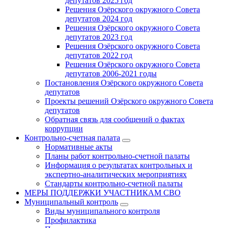
депутатов 2025 год
Решения Озёрского окружного Совета
депутатов 2024 год
Решения Озёрского окружного Совета
депутатов 2023 год
Решения Озёрского окружного Совета
депутатов 2022 год
Решения Озёрского окружного Совета
депутатов 2006-2021 годы
Постановления Озёрского окружного Совета
депутатов
Проекты решений Озёрского окружного Совета
депутатов
Обратная связь для сообщений о фактах
коррупции
Контрольно-счетная палата
Нормативные акты
Планы работ контрольно-счетной палаты
Информация о результатах контрольных и
экспертно-аналитических мероприятиях
Стандарты контрольно-счетной палаты
МЕРЫ ПОДДЕРЖКИ УЧАСТНИКАМ СВО
Муниципальный контроль
Виды муниципального контроля
Профилактика