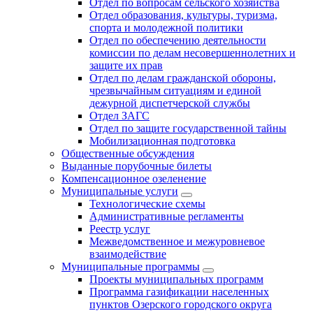
Отдел по вопросам сельского хозяйства
Отдел образования, культуры, туризма,
спорта и молодежной политики
Отдел по обеспечению деятельности
комиссии по делам несовершеннолетних и
защите их прав
Отдел по делам гражданской обороны,
чрезвычайным ситуациям и единой
дежурной диспетчерской службы
Отдел ЗАГС
Отдел по защите государственной тайны
Мобилизационная подготовка
Общественные обсуждения
Выданные порубочные билеты
Компенсационное озеленение
Муниципальные услуги
Технологические схемы
Административные регламенты
Реестр услуг
Межведомственное и межуровневое
взаимодействие
Муниципальные программы
Проекты муниципальных программ
Программа газификации населенных
пунктов Озерского городского округа