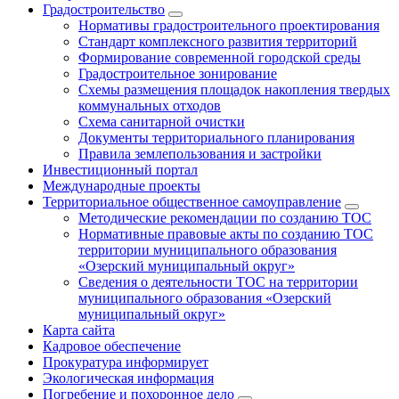
Градостроительство
Нормативы градостроительного проектирования
Стандарт комплексного развития территорий
Формирование современной городской среды
Градостроительное зонирование
Схемы размещения площадок накопления твердых
коммунальных отходов
Схема санитарной очистки
Документы территориального планирования
Правила землепользования и застройки
Инвестиционный портал
Международные проекты
Территориальное общественное самоуправление
Методические рекомендации по созданию ТОС
Нормативные правовые акты по созданию ТОС
территории муниципального образования
«Озерский муниципальный округ»
Сведения о деятельности ТОС на территории
муниципального образования «Озерский
муниципальный округ»
Карта сайта
Кадровое обеспечение
Прокуратура информирует
Экологическая информация
Погребение и похоронное дело