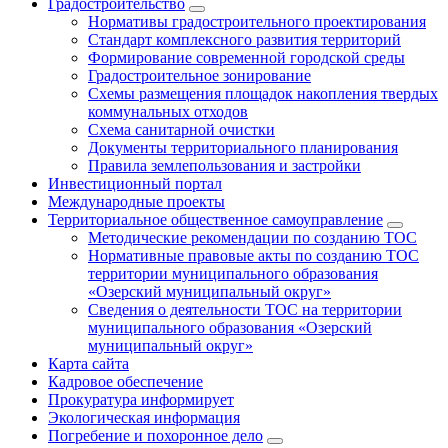
Градостроительство
Нормативы градостроительного проектирования
Стандарт комплексного развития территорий
Формирование современной городской среды
Градостроительное зонирование
Схемы размещения площадок накопления твердых
коммунальных отходов
Схема санитарной очистки
Документы территориального планирования
Правила землепользования и застройки
Инвестиционный портал
Международные проекты
Территориальное общественное самоуправление
Методические рекомендации по созданию ТОС
Нормативные правовые акты по созданию ТОС
территории муниципального образования
«Озерский муниципальный округ»
Сведения о деятельности ТОС на территории
муниципального образования «Озерский
муниципальный округ»
Карта сайта
Кадровое обеспечение
Прокуратура информирует
Экологическая информация
Погребение и похоронное дело