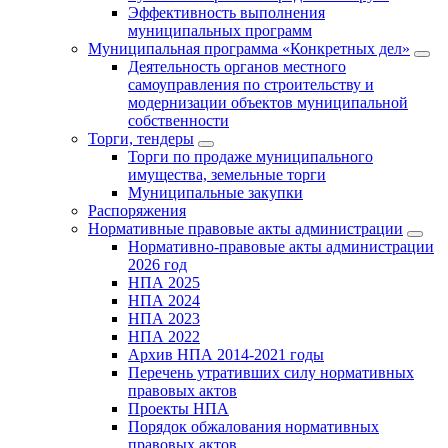
Эффективность выполнения
муниципальных программ
Муниципальная программа «Конкретных дел»
Деятельность органов местного
самоуправления по строительству и
модернизации объектов муниципальной
собственности
Торги, тендеры
Торги по продаже муниципального
имущества, земельные торги
Муниципальные закупки
Распоряжения
Нормативные правовые акты администрации
Нормативно-правовые акты администрации
2026 год
НПА 2025
НПА 2024
НПА 2023
НПА 2022
Архив НПА 2014-2021 годы
Перечень утративших силу нормативных
правовых актов
Проекты НПА
Порядок обжалования нормативных
правовых актов