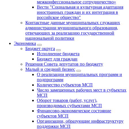
межконфессиональное сотрудничество»
Вести "Социальная и культурная адаптация
иностранных граждан и их интеграция в
российское общество"
Контактные данные муниципальных служащих
администрации муниципального образования,
отвечающих за реализацию государственной
национальной политики
Экономика
Бюджет округa
Исполнение бюджета
Бюджет для граждан
Решения Совета депутатов по бюджету
Малый и средний бизнес
О реализации муниципальных программ и
подпрограмм
Количество субъектов МСП
Число замещенных рабочих мест в субъектах
МСП
Оборот товаров (работ, услуг),
производимых субъектами МСП
Финансово-экономическое состояние
субъектов МСП
Организации, образующие инфраструктуру
поддержки МСП