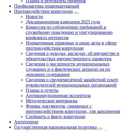
Планы и результаты проверок
Профилактика правонарушений
Противодействие коррупции
Новости
Декларационная кампания 2025 года
Комиссия по соблюдению требований к
служебному поведению и урегулированию
конфликта интересов
Нормативные правовые и иные акты в сфере
противодействия коррупции
Сведения о доходах, расходах, об имуществе и
обязательствах имущественного характера
Сведения о численности муниципальных
служащих и о фактических затратах на их
денежное содержание
Сведения о среднемесячной заработной плате
руководителей муниципальных организаций
Планы и отчеты
Антикоррупционная экспертиза
Методические материалы
Формы документов, связанных с
противодействием коррупции, для заполнения
Сообщить о факте коррупции
Антитеррор
Государственная национальная политика