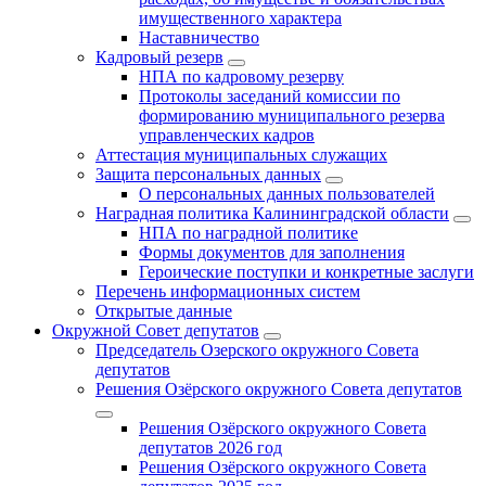
имущественного характера
Наставничество
Кадровый резерв
НПА по кадровому резерву
Протоколы заседаний комиссии по
формированию муниципального резерва
управленческих кадров
Аттестация муниципальных служащих
Защита персональных данных
О персональных данных пользователей
Наградная политика Калининградской области
НПА по наградной политике
Формы документов для заполнения
Героические поступки и конкретные заслуги
Перечень информационных систем
Открытые данные
Окружной Совет депутатов
Председатель Озерского окружного Совета
депутатов
Решения Озёрского окружного Совета депутатов
Решения Озёрского окружного Совета
депутатов 2026 год
Решения Озёрского окружного Совета