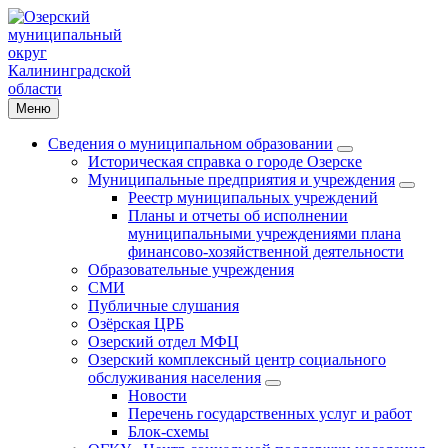
Меню
Сведения о муниципальном образовании
Историческая справка о городе Озерске
Муниципальные предприятия и учреждения
Реестр муниципальных учреждений
Планы и отчеты об исполнении
муниципальными учреждениями плана
финансово-хозяйственной деятельности
Образовательные учреждения
СМИ
Публичные слушания
Озёрская ЦРБ
Озерский отдел МФЦ
Озерский комплексный центр социального
обслуживания населения
Новости
Перечень государственных услуг и работ
Блок-схемы