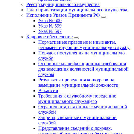
Реестр муниципального имущества
План приватизации муниципального имущества
Исполнение Указов Президента РФ
Указ № 600
Указ № 599
Указ № 597
Кадровое обеспечение
Нормативные правовые и иные акты,
регламентирующие муниципальную службу
Порядок поступления на муниципальную
службу
Основные квалификационные требования
для замещения должностей муниципальной
службы
Результаты проведения конкурсов на
замещение муниципальной должности
Вакансии
Требования к служебному поведению
муниципального служащего
Ограничения, связанные с муниципальной
службой
Запреты, связанные с муниципальной
службой
Представление сведений о доходах,
расходах, об имуществе и обязательствах