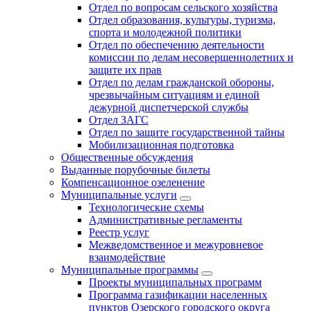
Отдел по вопросам сельского хозяйства
Отдел образования, культуры, туризма,
спорта и молодежной политики
Отдел по обеспечению деятельности
комиссии по делам несовершеннолетних и
защите их прав
Отдел по делам гражданской обороны,
чрезвычайным ситуациям и единой
дежурной диспетчерской службы
Отдел ЗАГС
Отдел по защите государственной тайны
Мобилизационная подготовка
Общественные обсуждения
Выданные порубочные билеты
Компенсационное озеленение
Муниципальные услуги
Технологические схемы
Административные регламенты
Реестр услуг
Межведомственное и межуровневое
взаимодействие
Муниципальные программы
Проекты муниципальных программ
Программа газификации населенных
пунктов Озерского городского округа