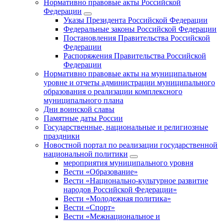
Нормативно правовые акты Российской
Федерации
Указы Президента Российской Федерации
Федеральные законы Российской Федерации
Постановления Правительства Российской
Федерации
Распоряжения Правительства Российской
Федерации
Нормативно правовые акты на муниципальном
уровне и отчеты администрации муниципального
образования о реализации комплексного
муниципального плана
Дни воинской славы
Памятные даты России
Государственные, национальные и религиозные
праздники
Новостной портал по реализации государственной
национальной политики
мероприятия муниципального уровня
Вести «Образование»
Вести «Национально-культурное развитие
народов Российской Федерации»
Вести «Молодежная политика»
Вести «Спорт»
Вести «Межнациональное и