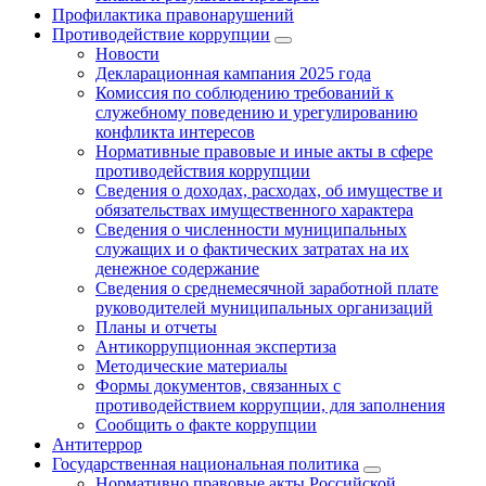
Профилактика правонарушений
Противодействие коррупции
Новости
Декларационная кампания 2025 года
Комиссия по соблюдению требований к
служебному поведению и урегулированию
конфликта интересов
Нормативные правовые и иные акты в сфере
противодействия коррупции
Сведения о доходах, расходах, об имуществе и
обязательствах имущественного характера
Сведения о численности муниципальных
служащих и о фактических затратах на их
денежное содержание
Сведения о среднемесячной заработной плате
руководителей муниципальных организаций
Планы и отчеты
Антикоррупционная экспертиза
Методические материалы
Формы документов, связанных с
противодействием коррупции, для заполнения
Сообщить о факте коррупции
Антитеррор
Государственная национальная политика
Нормативно правовые акты Российской