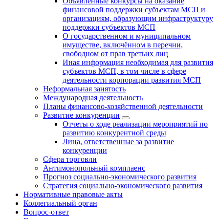
Объявленные конкурсы на оказание
финансовой поддержки субъектам МСП и
организациям, образующим инфраструктуру
поддержки субъектов МСП
О государственном и муниципальном
имуществе, включённом в перечни,
свободном от прав третьих лиц
Иная информация необходимая для развития
субъектов МСП, в том числе в сфере
деятельности корпорации развития МСП
Неформальная занятость
Международная деятельность
Планы финансово-хозяйственной деятельности
Развитие конкуренции
Отчеты о ходе реализации мероприятий по
развитию конкурентной среды
Лица, ответственные за развитие
конкуренции
Сфера торговли
Антимонопольный комплаенс
Прогноз социально-экономического развития
Стратегия социально-экономического развития
Нормативные правовые акты
Коллегиальный орган
Вопрос-ответ