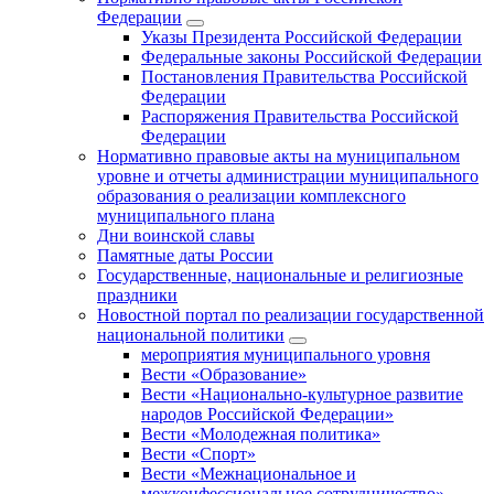
Федерации
Указы Президента Российской Федерации
Федеральные законы Российской Федерации
Постановления Правительства Российской
Федерации
Распоряжения Правительства Российской
Федерации
Нормативно правовые акты на муниципальном
уровне и отчеты администрации муниципального
образования о реализации комплексного
муниципального плана
Дни воинской славы
Памятные даты России
Государственные, национальные и религиозные
праздники
Новостной портал по реализации государственной
национальной политики
мероприятия муниципального уровня
Вести «Образование»
Вести «Национально-культурное развитие
народов Российской Федерации»
Вести «Молодежная политика»
Вести «Спорт»
Вести «Межнациональное и
межконфессиональное сотрудничество»