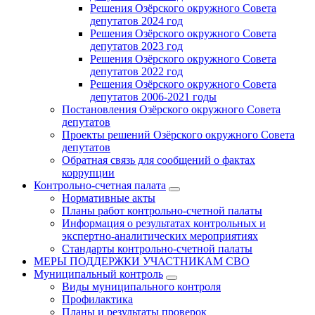
Решения Озёрского окружного Совета
депутатов 2024 год
Решения Озёрского окружного Совета
депутатов 2023 год
Решения Озёрского окружного Совета
депутатов 2022 год
Решения Озёрского окружного Совета
депутатов 2006-2021 годы
Постановления Озёрского окружного Совета
депутатов
Проекты решений Озёрского окружного Совета
депутатов
Обратная связь для сообщений о фактах
коррупции
Контрольно-счетная палата
Нормативные акты
Планы работ контрольно-счетной палаты
Информация о результатах контрольных и
экспертно-аналитических мероприятиях
Стандарты контрольно-счетной палаты
МЕРЫ ПОДДЕРЖКИ УЧАСТНИКАМ СВО
Муниципальный контроль
Виды муниципального контроля
Профилактика
Планы и результаты проверок