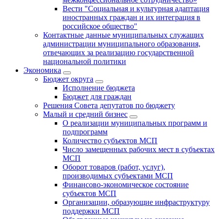
Вести "Социальная и культурная адаптация
иностранных граждан и их интеграция в
российское общество"
Контактные данные муниципальных служащих
администрации муниципального образования,
отвечающих за реализацию государственной
национальной политики
Экономика
Бюджет округa
Исполнение бюджета
Бюджет для граждан
Решения Совета депутатов по бюджету
Малый и средний бизнес
О реализации муниципальных программ и
подпрограмм
Количество субъектов МСП
Число замещенных рабочих мест в субъектах
МСП
Оборот товаров (работ, услуг),
производимых субъектами МСП
Финансово-экономическое состояние
субъектов МСП
Организации, образующие инфраструктуру
поддержки МСП