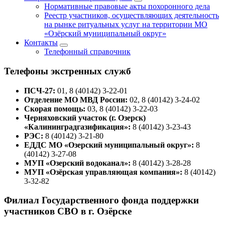
Нормативные правовые акты похоронного дела
Реестр участников, осуществляющих деятельность
на рынке ритуальных услуг на территории МО
«Озёрский муниципальный округ»
Контакты
Телефонный справочник
Телефоны экстренных служб
ПСЧ-27:
01, 8 (40142) 3-22-01
Отделение МО МВД России:
02, 8 (40142) 3-24-02
Скорая помощь:
03, 8 (40142) 3-22-03
Черняховский участок (г. Озерск)
«Калининградгазификация»:
8 (40142) 3-23-43
РЭС:
8 (40142) 3-21-80
ЕДДС МО «Озерский муниципальный округ»:
8
(40142) 3-27-08
МУП «Озерский водоканал»:
8 (40142) 3-28-28
МУП «Озёрская управляющая компания»:
8 (40142)
3-32-82
Филиал Государственного фонда поддержки
участников СВО в г. Озёрске