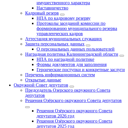
имущественного характера
Наставничество
Кадровый резерв
НПА по кадровому резерву
Протоколы заседаний комиссии по
формированию муниципального резерва
управленческих кадров
Аттестация муниципальных служащих
Защита персональных данных
О персональных данных пользователей
Наградная политика Калининградской области
НПА по наградной политике
Формы документов для заполнения
Героические поступки и конкретные заслуги
Перечень информационных систем
Открытые данные
Окружной Совет депутатов
Председатель Озерского окружного Совета
депутатов
Решения Озёрского окружного Совета депутатов
Решения Озёрского окружного Совета
депутатов 2026 год
Решения Озёрского окружного Совета
депутатов 2025 год