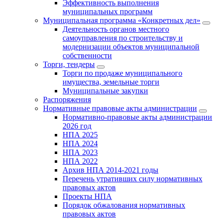
Эффективность выполнения
муниципальных программ
Муниципальная программа «Конкретных дел»
Деятельность органов местного
самоуправления по строительству и
модернизации объектов муниципальной
собственности
Торги, тендеры
Торги по продаже муниципального
имущества, земельные торги
Муниципальные закупки
Распоряжения
Нормативные правовые акты администрации
Нормативно-правовые акты администрации
2026 год
НПА 2025
НПА 2024
НПА 2023
НПА 2022
Архив НПА 2014-2021 годы
Перечень утративших силу нормативных
правовых актов
Проекты НПА
Порядок обжалования нормативных
правовых актов