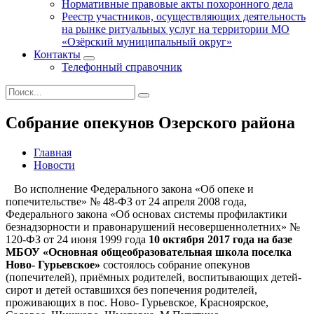
Нормативные правовые акты похоронного дела
Реестр участников, осуществляющих деятельность
на рынке ритуальных услуг на территории МО
«Озёрский муниципальный округ»
Контакты
Телефонный справочник
Собрание опекунов Озерского района
Главная
Новости
Во исполнение Федерального закона «Об опеке и
попечительстве» № 48-ФЗ от 24 апреля 2008 года,
Федерального закона «Об основах системы профилактики
безнадзорности и правонарушений несовершеннолетних» №
120-ФЗ от 24 июня 1999 года
10 октября 2017 года на базе
МБОУ «Основная общеобразовательная школа поселка
Ново- Гурьевское»
состоялось собрание опекунов
(попечителей), приёмных родителей, воспитывающих детей-
сирот и детей оставшихся без попечения родителей,
проживающих в пос. Ново- Гурьевское, Красноярское,