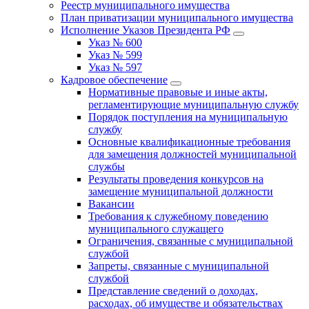
Реестр муниципального имущества
План приватизации муниципального имущества
Исполнение Указов Президента РФ
Указ № 600
Указ № 599
Указ № 597
Кадровое обеспечение
Нормативные правовые и иные акты,
регламентирующие муниципальную службу
Порядок поступления на муниципальную
службу
Основные квалификационные требования
для замещения должностей муниципальной
службы
Результаты проведения конкурсов на
замещение муниципальной должности
Вакансии
Требования к служебному поведению
муниципального служащего
Ограничения, связанные с муниципальной
службой
Запреты, связанные с муниципальной
службой
Представление сведений о доходах,
расходах, об имуществе и обязательствах