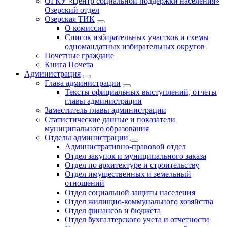
ОГКУ «Центр социальной поддержки населения»
Озерский отдел
Озерская ТИК
О комиссии
Список избирательных участков и схемы
одномандатных избирательных округов
Почетные граждане
Книга Почета
Администрация
Глава администрации
Тексты официальных выступлений, отчеты
главы администрации
Заместитель главы администрации
Статистические данные и показатели
муниципального образования
Отделы администрации
Административно-правовой отдел
Отдел закупок и муниципального заказа
Отдел по архитектуре и строительству
Отдел имущественных и земельный
отношений
Отдел социальной защиты населения
Отдел жилищно-коммунального хозяйства
Отдел финансов и бюджета
Отдел бухгалтерского учета и отчетности