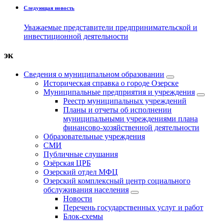
Следующая новость
Уважаемые представители предпринимательской и
инвестиционной деятельности
эк
Сведения о муниципальном образовании
Историческая справка о городе Озерске
Муниципальные предприятия и учреждения
Реестр муниципальных учреждений
Планы и отчеты об исполнении
муниципальными учреждениями плана
финансово-хозяйственной деятельности
Образовательные учреждения
СМИ
Публичные слушания
Озёрская ЦРБ
Озерский отдел МФЦ
Озерский комплексный центр социального
обслуживания населения
Новости
Перечень государственных услуг и работ
Блок-схемы