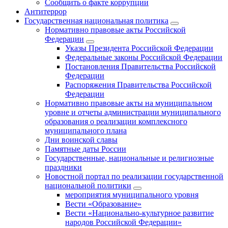
Сообщить о факте коррупции
Антитеррор
Государственная национальная политика
Нормативно правовые акты Российской
Федерации
Указы Президента Российской Федерации
Федеральные законы Российской Федерации
Постановления Правительства Российской
Федерации
Распоряжения Правительства Российской
Федерации
Нормативно правовые акты на муниципальном
уровне и отчеты администрации муниципального
образования о реализации комплексного
муниципального плана
Дни воинской славы
Памятные даты России
Государственные, национальные и религиозные
праздники
Новостной портал по реализации государственной
национальной политики
мероприятия муниципального уровня
Вести «Образование»
Вести «Национально-культурное развитие
народов Российской Федерации»