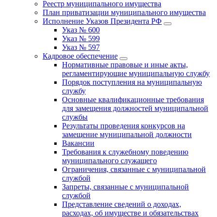
Реестр муниципального имущества
План приватизации муниципального имущества
Исполнение Указов Президента РФ
Указ № 600
Указ № 599
Указ № 597
Кадровое обеспечение
Нормативные правовые и иные акты,
регламентирующие муниципальную службу
Порядок поступления на муниципальную
службу
Основные квалификационные требования
для замещения должностей муниципальной
службы
Результаты проведения конкурсов на
замещение муниципальной должности
Вакансии
Требования к служебному поведению
муниципального служащего
Ограничения, связанные с муниципальной
службой
Запреты, связанные с муниципальной
службой
Представление сведений о доходах,
расходах, об имуществе и обязательствах