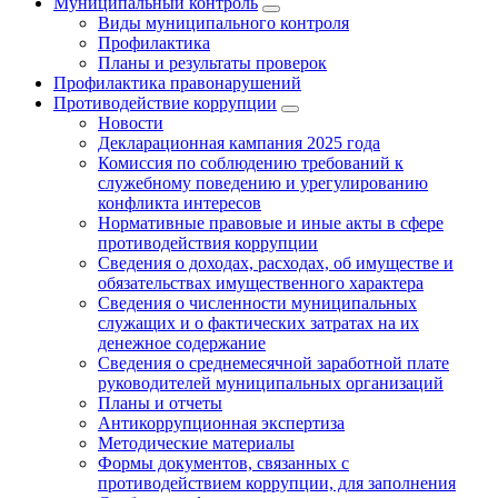
Муниципальный контроль
Виды муниципального контроля
Профилактика
Планы и результаты проверок
Профилактика правонарушений
Противодействие коррупции
Новости
Декларационная кампания 2025 года
Комиссия по соблюдению требований к
служебному поведению и урегулированию
конфликта интересов
Нормативные правовые и иные акты в сфере
противодействия коррупции
Сведения о доходах, расходах, об имуществе и
обязательствах имущественного характера
Сведения о численности муниципальных
служащих и о фактических затратах на их
денежное содержание
Сведения о среднемесячной заработной плате
руководителей муниципальных организаций
Планы и отчеты
Антикоррупционная экспертиза
Методические материалы
Формы документов, связанных с
противодействием коррупции, для заполнения