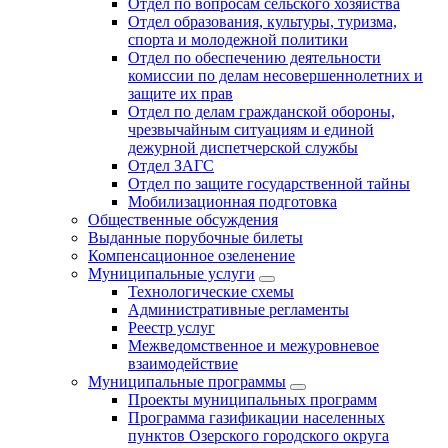
Отдел по вопросам сельского хозяйства
Отдел образования, культуры, туризма,
спорта и молодежной политики
Отдел по обеспечению деятельности
комиссии по делам несовершеннолетних и
защите их прав
Отдел по делам гражданской обороны,
чрезвычайным ситуациям и единой
дежурной диспетчерской службы
Отдел ЗАГС
Отдел по защите государственной тайны
Мобилизационная подготовка
Общественные обсуждения
Выданные порубочные билеты
Компенсационное озеленение
Муниципальные услуги
Технологические схемы
Административные регламенты
Реестр услуг
Межведомственное и межуровневое
взаимодействие
Муниципальные программы
Проекты муниципальных программ
Программа газификации населенных
пунктов Озерского городского округа