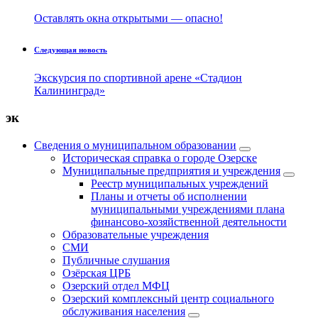
Оставлять окна открытыми — опасно!
Следующая новость
Экскурсия по спортивной арене «Стадион
Калининград»
эк
Сведения о муниципальном образовании
Историческая справка о городе Озерске
Муниципальные предприятия и учреждения
Реестр муниципальных учреждений
Планы и отчеты об исполнении
муниципальными учреждениями плана
финансово-хозяйственной деятельности
Образовательные учреждения
СМИ
Публичные слушания
Озёрская ЦРБ
Озерский отдел МФЦ
Озерский комплексный центр социального
обслуживания населения