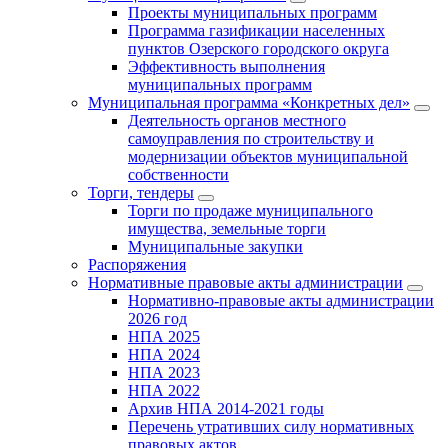
Проекты муниципальных программ
Программа газификации населенных
пунктов Озерского городского округа
Эффективность выполнения
муниципальных программ
Муниципальная программа «Конкретных дел»
Деятельность органов местного
самоуправления по строительству и
модернизации объектов муниципальной
собственности
Торги, тендеры
Торги по продаже муниципального
имущества, земельные торги
Муниципальные закупки
Распоряжения
Нормативные правовые акты администрации
Нормативно-правовые акты администрации
2026 год
НПА 2025
НПА 2024
НПА 2023
НПА 2022
Архив НПА 2014-2021 годы
Перечень утративших силу нормативных
правовых актов