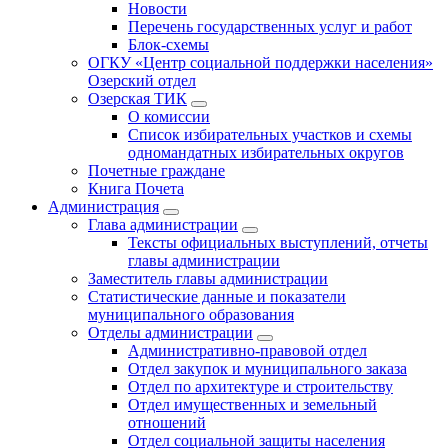
Новости
Перечень государственных услуг и работ
Блок-схемы
ОГКУ «Центр социальной поддержки населения»
Озерский отдел
Озерская ТИК
О комиссии
Список избирательных участков и схемы
одномандатных избирательных округов
Почетные граждане
Книга Почета
Администрация
Глава администрации
Тексты официальных выступлений, отчеты
главы администрации
Заместитель главы администрации
Статистические данные и показатели
муниципального образования
Отделы администрации
Административно-правовой отдел
Отдел закупок и муниципального заказа
Отдел по архитектуре и строительству
Отдел имущественных и земельный
отношений
Отдел социальной защиты населения