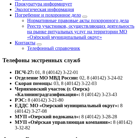
Прокуратура информирует
Экологическая информация
Погребение и похоронное дело
Нормативные правовые акты похоронного дела
Реестр участников, осуществляющих деятельность
на рынке ритуальных услуг на территории МО
«Озёрский муниципальный округ»
Контакты
Телефонный справочник
Телефоны экстренных служб
ПСЧ-27:
01, 8 (40142) 3-22-01
Отделение МО МВД России:
02, 8 (40142) 3-24-02
Скорая помощь:
03, 8 (40142) 3-22-03
Черняховский участок (г. Озерск)
«Калининградгазификация»:
8 (40142) 3-23-43
РЭС:
8 (40142) 3-21-80
ЕДДС МО «Озерский муниципальный округ»:
8
(40142) 3-27-08
МУП «Озерский водоканал»:
8 (40142) 3-28-28
МУП «Озёрская управляющая компания»:
8 (40142)
3-32-82