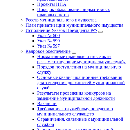
Проекты НПА
Порядок обжалования нормативных
правовых актов
Реестр муниципального имущества
План приватизации муниципального имущества
Исполнение Указов Президента РФ
Указ № 600
Указ № 599
Указ № 597
Кадровое обеспечение
Нормативные правовые и иные акты,
регламентирующие муниципальную службу
Порядок поступления на муниципальную
службу
Основные квалификационные требования
для замещения должностей муниципальной
службы
Результаты проведения конкурсов на
замещение муниципальной должности
Вакансии
Требования к служебному поведению
муниципального служащего
Ограничения, связанные с муниципальной
службой
Запреты, связанные с муниципальной