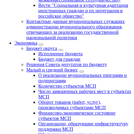
Вести "Социальная и культурная адаптация
иностранных граждан и их интеграция в
российское общество"
Контактные данные муниципальных служащих
администрации муниципального образования,
отвечающих за реализацию государственной
национальной политики
Экономика
Бюджет округa
Исполнение бюджета
Бюджет для граждан
Решения Совета депутатов по бюджету
Малый и средний бизнес
О реализации муниципальных программ и
подпрограмм
Количество субъектов МСП
Число замещенных рабочих мест в субъектах
МСП
Оборот товаров (работ, услуг),
производимых субъектами МСП
Финансово-экономическое состояние
субъектов МСП
Организации, образующие инфраструктуру
поддержки МСП