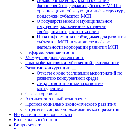
Объявленные конкурсы на оказание
финансовой поддержки субъектам МСП и
организациям, образующим инфраструктуру
поддержки субъектов МСП
О государственном и муниципальном
имуществе, включённом в перечни,
свободном от прав третьих лиц
Иная информация необходимая для развития
субъектов МСП, в том числе в сфере
деятельности корпорации развития МСП
Неформальная занятость
Международная деятельность
Планы финансово-хозяйственной деятельности
Развитие конкуренции
Отчеты о ходе реализации мероприятий по
развитию конкурентной среды
Лица, ответственные за развитие
конкуренции
Сфера торговли
Антимонопольный комплаенс
Прогноз социально-экономического развития
Стратегия социально-экономического развития
Нормативные правовые акты
Коллегиальный орган
Вопрос-ответ