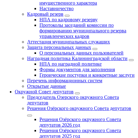
имущественного характера
Наставничество
Кадровый резерв
НПА по кадровому резерву
Протоколы заседаний комиссии по
формированию муниципального резерва
управленческих кадров
Аттестация муниципальных служащих
Защита персональных данных
О персональных данных пользователей
Наградная политика Калининградской области
НПА по наградной политике
Формы документов для заполнения
Героические поступки и конкретные заслуги
Перечень информационных систем
Открытые данные
Окружной Совет депутатов
Председатель Озерского окружного Совета
депутатов
Решения Озёрского окружного Совета депутатов
Решения Озёрского окружного Совета
депутатов 2026 год
Решения Озёрского окружного Совета
депутатов 2025 год