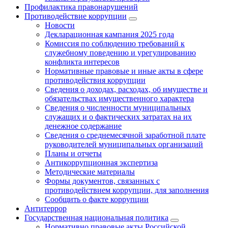
Профилактика правонарушений
Противодействие коррупции
Новости
Декларационная кампания 2025 года
Комиссия по соблюдению требований к
служебному поведению и урегулированию
конфликта интересов
Нормативные правовые и иные акты в сфере
противодействия коррупции
Сведения о доходах, расходах, об имуществе и
обязательствах имущественного характера
Сведения о численности муниципальных
служащих и о фактических затратах на их
денежное содержание
Сведения о среднемесячной заработной плате
руководителей муниципальных организаций
Планы и отчеты
Антикоррупционная экспертиза
Методические материалы
Формы документов, связанных с
противодействием коррупции, для заполнения
Сообщить о факте коррупции
Антитеррор
Государственная национальная политика
Нормативно правовые акты Российской