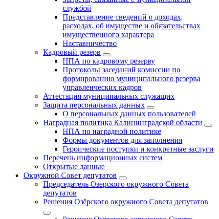
службой
Представление сведений о доходах,
расходах, об имуществе и обязательствах
имущественного характера
Наставничество
Кадровый резерв
НПА по кадровому резерву
Протоколы заседаний комиссии по
формированию муниципального резерва
управленческих кадров
Аттестация муниципальных служащих
Защита персональных данных
О персональных данных пользователей
Наградная политика Калининградской области
НПА по наградной политике
Формы документов для заполнения
Героические поступки и конкретные заслуги
Перечень информационных систем
Открытые данные
Окружной Совет депутатов
Председатель Озерского окружного Совета
депутатов
Решения Озёрского окружного Совета депутатов