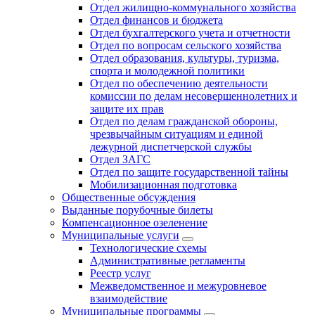
Отдел жилищно-коммунального хозяйства
Отдел финансов и бюджета
Отдел бухгалтерского учета и отчетности
Отдел по вопросам сельского хозяйства
Отдел образования, культуры, туризма,
спорта и молодежной политики
Отдел по обеспечению деятельности
комиссии по делам несовершеннолетних и
защите их прав
Отдел по делам гражданской обороны,
чрезвычайным ситуациям и единой
дежурной диспетчерской службы
Отдел ЗАГС
Отдел по защите государственной тайны
Мобилизационная подготовка
Общественные обсуждения
Выданные порубочные билеты
Компенсационное озеленение
Муниципальные услуги
Технологические схемы
Административные регламенты
Реестр услуг
Межведомственное и межуровневое
взаимодействие
Муниципальные программы