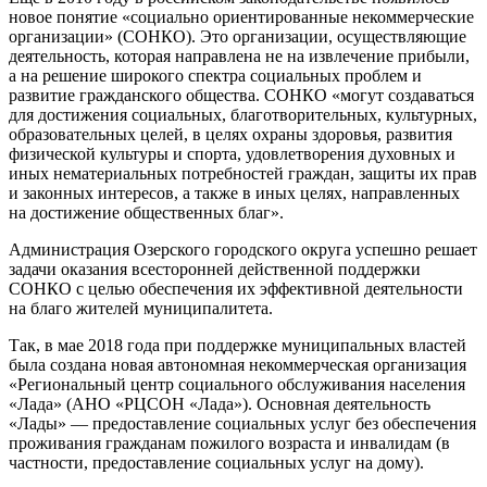
новое понятие «социально ориентированные некоммерческие
организации» (СОНКО). Это организации, осуществляющие
деятельность, которая направлена не на извлечение прибыли,
а на решение широкого спектра социальных проблем и
развитие гражданского общества. СОНКО «могут создаваться
для достижения социальных, благотворительных, культурных,
образовательных целей, в целях охраны здоровья, развития
физической культуры и спорта, удовлетворения духовных и
иных нематериальных потребностей граждан, защиты их прав
и законных интересов, а также в иных целях, направленных
на достижение общественных благ».
Администрация Озерского городского округа успешно решает
задачи оказания всесторонней действенной поддержки
СОНКО с целью обеспечения их эффективной деятельности
на благо жителей муниципалитета.
Так, в мае 2018 года при поддержке муниципальных властей
была создана новая автономная некоммерческая организация
«Региональный центр социального обслуживания населения
«Лада» (АНО «РЦСОН «Лада»). Основная деятельность
«Лады» — предоставление социальных услуг без обеспечения
проживания гражданам пожилого возраста и инвалидам (в
частности, предоставление социальных услуг на дому).