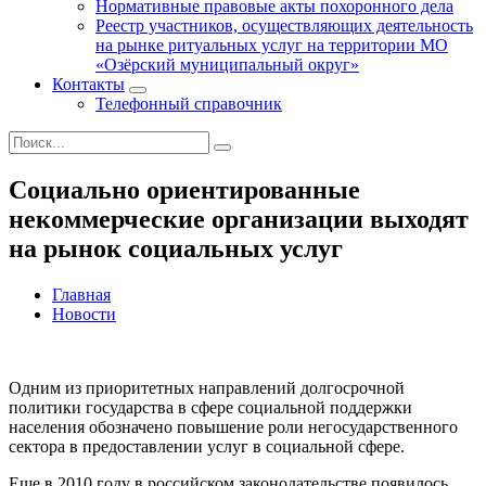
Нормативные правовые акты похоронного дела
Реестр участников, осуществляющих деятельность
на рынке ритуальных услуг на территории МО
«Озёрский муниципальный округ»
Контакты
Телефонный справочник
Социально ориентированные
некоммерческие организации выходят
на рынок социальных услуг
Главная
Новости
Одним из приоритетных направлений долгосрочной
политики государства в сфере социальной поддержки
населения обозначено повышение роли негосударственного
сектора в предоставлении услуг в социальной сфере.
Еще в 2010 году в российском законодательстве появилось