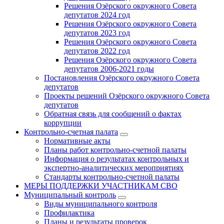
Решения Озёрского окружного Совета
депутатов 2024 год
Решения Озёрского окружного Совета
депутатов 2023 год
Решения Озёрского окружного Совета
депутатов 2022 год
Решения Озёрского окружного Совета
депутатов 2006-2021 годы
Постановления Озёрского окружного Совета
депутатов
Проекты решений Озёрского окружного Совета
депутатов
Обратная связь для сообщений о фактах
коррупции
Контрольно-счетная палата
Нормативные акты
Планы работ контрольно-счетной палаты
Информация о результатах контрольных и
экспертно-аналитических мероприятиях
Стандарты контрольно-счетной палаты
МЕРЫ ПОДДЕРЖКИ УЧАСТНИКАМ СВО
Муниципальный контроль
Виды муниципального контроля
Профилактика
Планы и результаты проверок