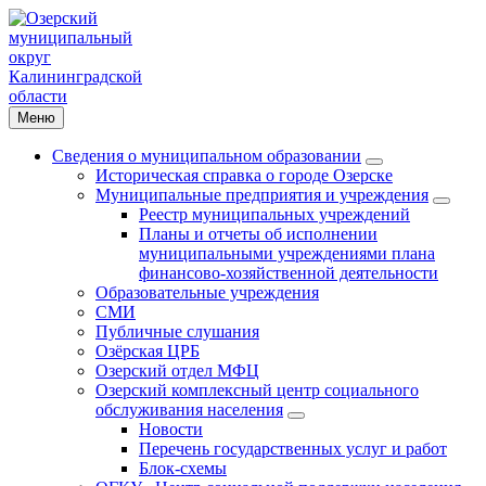
Меню
Сведения о муниципальном образовании
Историческая справка о городе Озерске
Муниципальные предприятия и учреждения
Реестр муниципальных учреждений
Планы и отчеты об исполнении
муниципальными учреждениями плана
финансово-хозяйственной деятельности
Образовательные учреждения
СМИ
Публичные слушания
Озёрская ЦРБ
Озерский отдел МФЦ
Озерский комплексный центр социального
обслуживания населения
Новости
Перечень государственных услуг и работ
Блок-схемы