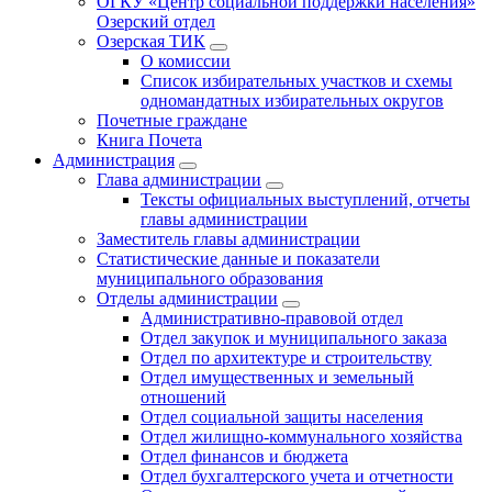
ОГКУ «Центр социальной поддержки населения»
Озерский отдел
Озерская ТИК
О комиссии
Список избирательных участков и схемы
одномандатных избирательных округов
Почетные граждане
Книга Почета
Администрация
Глава администрации
Тексты официальных выступлений, отчеты
главы администрации
Заместитель главы администрации
Статистические данные и показатели
муниципального образования
Отделы администрации
Административно-правовой отдел
Отдел закупок и муниципального заказа
Отдел по архитектуре и строительству
Отдел имущественных и земельный
отношений
Отдел социальной защиты населения
Отдел жилищно-коммунального хозяйства
Отдел финансов и бюджета
Отдел бухгалтерского учета и отчетности