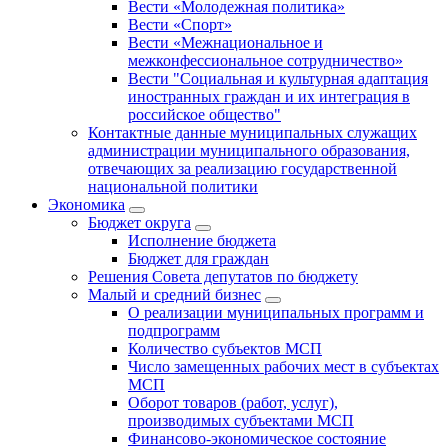
Вести «Молодежная политика»
Вести «Спорт»
Вести «Межнациональное и
межконфессиональное сотрудничество»
Вести "Социальная и культурная адаптация
иностранных граждан и их интеграция в
российское общество"
Контактные данные муниципальных служащих
администрации муниципального образования,
отвечающих за реализацию государственной
национальной политики
Экономика
Бюджет округa
Исполнение бюджета
Бюджет для граждан
Решения Совета депутатов по бюджету
Малый и средний бизнес
О реализации муниципальных программ и
подпрограмм
Количество субъектов МСП
Число замещенных рабочих мест в субъектах
МСП
Оборот товаров (работ, услуг),
производимых субъектами МСП
Финансово-экономическое состояние