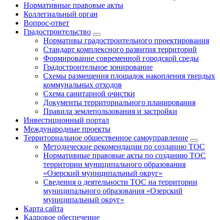
Нормативные правовые акты
Коллегиальный орган
Вопрос-ответ
Градостроительство
Нормативы градостроительного проектирования
Стандарт комплексного развития территорий
Формирование современной городской среды
Градостроительное зонирование
Схемы размещения площадок накопления твердых
коммунальных отходов
Схема санитарной очистки
Документы территориального планирования
Правила землепользования и застройки
Инвестиционный портал
Международные проекты
Территориальное общественное самоуправление
Методические рекомендации по созданию ТОС
Нормативные правовые акты по созданию ТОС
территории муниципального образования
«Озерский муниципальный округ»
Сведения о деятельности ТОС на территории
муниципального образования «Озерский
муниципальный округ»
Карта сайта
Кадровое обеспечение