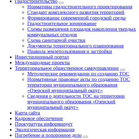
Градостроительство
Нормативы градостроительного проектирования
Стандарт комплексного развития территорий
Формирование современной городской среды
Градостроительное зонирование
Схемы размещения площадок накопления твердых
коммунальных отходов
Схема санитарной очистки
Документы территориального планирования
Правила землепользования и застройки
Инвестиционный портал
Международные проекты
Территориальное общественное самоуправление
Методические рекомендации по созданию ТОС
Нормативные правовые акты по созданию ТОС
территории муниципального образования
«Озерский муниципальный округ»
Сведения о деятельности ТОС на территории
муниципального образования «Озерский
муниципальный округ»
Карта сайта
Кадровое обеспечение
Прокуратура информирует
Экологическая информация
Погребение и похоронное дело