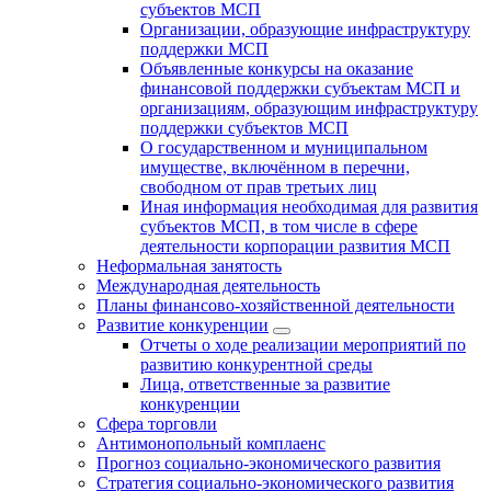
субъектов МСП
Организации, образующие инфраструктуру
поддержки МСП
Объявленные конкурсы на оказание
финансовой поддержки субъектам МСП и
организациям, образующим инфраструктуру
поддержки субъектов МСП
О государственном и муниципальном
имуществе, включённом в перечни,
свободном от прав третьих лиц
Иная информация необходимая для развития
субъектов МСП, в том числе в сфере
деятельности корпорации развития МСП
Неформальная занятость
Международная деятельность
Планы финансово-хозяйственной деятельности
Развитие конкуренции
Отчеты о ходе реализации мероприятий по
развитию конкурентной среды
Лица, ответственные за развитие
конкуренции
Сфера торговли
Антимонопольный комплаенс
Прогноз социально-экономического развития
Стратегия социально-экономического развития