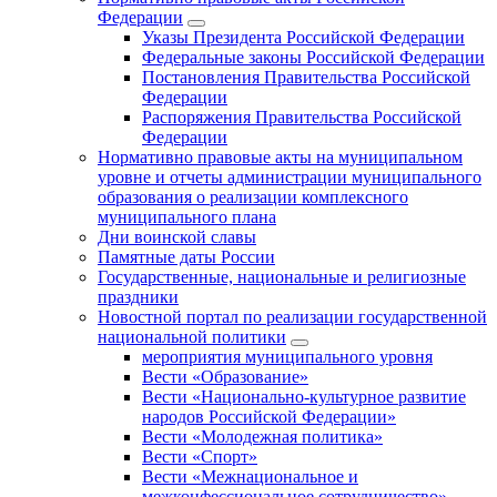
Федерации
Указы Президента Российской Федерации
Федеральные законы Российской Федерации
Постановления Правительства Российской
Федерации
Распоряжения Правительства Российской
Федерации
Нормативно правовые акты на муниципальном
уровне и отчеты администрации муниципального
образования о реализации комплексного
муниципального плана
Дни воинской славы
Памятные даты России
Государственные, национальные и религиозные
праздники
Новостной портал по реализации государственной
национальной политики
мероприятия муниципального уровня
Вести «Образование»
Вести «Национально-культурное развитие
народов Российской Федерации»
Вести «Молодежная политика»
Вести «Спорт»
Вести «Межнациональное и
межконфессиональное сотрудничество»