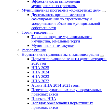
Эффективность выполнения
муниципальных программ
Муниципальная программа «Конкретных дел»
Деятельность органов местного
самоуправления по строительству и
модернизации объектов муниципальной
собственности
Торги, тендеры
Торги по продаже муниципального
имущества, земельные торги
Муниципальные закупки
Распоряжения
Нормативные правовые акты администрации
Нормативно-правовые акты администрации
2026 год
НПА 2025
НПА 2024
НПА 2023
НПА 2022
Архив НПА 2014-2021 годы
Перечень утративших силу нормативных
правовых актов
Проекты НПА
Порядок обжалования нормативных
правовых актов