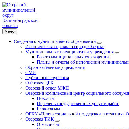
Меню
Сведения о муниципальном образовании
Историческая справка о городе Озерске
Муниципальные предприятия и учреждения
Реестр муниципальных учреждений
Планы и отчеты об исполнении муниципальн
Образовательные учреждения
СМИ
Публичные слушания
Озёрская ЦРБ
Озерский отдел МФЦ
Озерский комплексный центр социального обслужи
Новости
Перечень государственных услуг и работ
Блок-схемы
ОГКУ «Центр социальной поддержки населения» О
Озерская ТИК
О комиссии