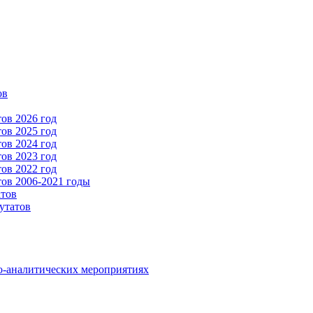
ов
ов 2026 год
ов 2025 год
ов 2024 год
ов 2023 год
ов 2022 год
ов 2006-2021 годы
атов
утатов
о-аналитических мероприятиях