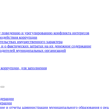
 поведению и урегулированию конфликта интересов
водействия коррупции
ательствах имущественного характера
 о фактических затратах на их денежное содержание
оводителей муниципальных организаций
 коррупции, для заполнения
едерации
дерации
не и отчеты администрации муниципального образования о ре