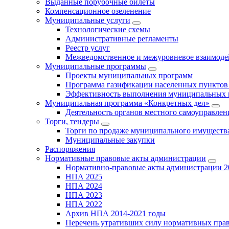
Выданные порубочные билеты
Компенсационное озеленение
Муниципальные услуги
Технологические схемы
Административные регламенты
Реестр услуг
Межведомственное и межуровневое взаимоде
Муниципальные программы
Проекты муниципальных программ
Программа газификации населенных пунктов 
Эффективность выполнения муниципальных 
Муниципальная программа «Конкретных дел»
Деятельность органов местного самоуправлен
Торги, тендеры
Торги по продаже муниципального имущества
Муниципальные закупки
Распоряжения
Нормативные правовые акты администрации
Нормативно-правовые акты администрации 2
НПА 2025
НПА 2024
НПА 2023
НПА 2022
Архив НПА 2014-2021 годы
Перечень утративших силу нормативных пра