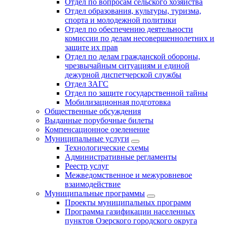
Отдел по вопросам сельского хозяйства
Отдел образования, культуры, туризма,
спорта и молодежной политики
Отдел по обеспечению деятельности
комиссии по делам несовершеннолетних и
защите их прав
Отдел по делам гражданской обороны,
чрезвычайным ситуациям и единой
дежурной диспетчерской службы
Отдел ЗАГС
Отдел по защите государственной тайны
Мобилизационная подготовка
Общественные обсуждения
Выданные порубочные билеты
Компенсационное озеленение
Муниципальные услуги
Технологические схемы
Административные регламенты
Реестр услуг
Межведомственное и межуровневое
взаимодействие
Муниципальные программы
Проекты муниципальных программ
Программа газификации населенных
пунктов Озерского городского округа