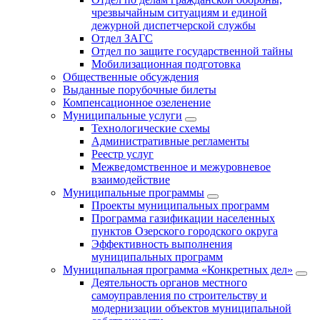
чрезвычайным ситуациям и единой
дежурной диспетчерской службы
Отдел ЗАГС
Отдел по защите государственной тайны
Мобилизационная подготовка
Общественные обсуждения
Выданные порубочные билеты
Компенсационное озеленение
Муниципальные услуги
Технологические схемы
Административные регламенты
Реестр услуг
Межведомственное и межуровневое
взаимодействие
Муниципальные программы
Проекты муниципальных программ
Программа газификации населенных
пунктов Озерского городского округа
Эффективность выполнения
муниципальных программ
Муниципальная программа «Конкретных дел»
Деятельность органов местного
самоуправления по строительству и
модернизации объектов муниципальной