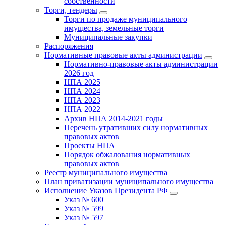
собственности
Торги, тендеры
Торги по продаже муниципального
имущества, земельные торги
Муниципальные закупки
Распоряжения
Нормативные правовые акты администрации
Нормативно-правовые акты администрации
2026 год
НПА 2025
НПА 2024
НПА 2023
НПА 2022
Архив НПА 2014-2021 годы
Перечень утративших силу нормативных
правовых актов
Проекты НПА
Порядок обжалования нормативных
правовых актов
Реестр муниципального имущества
План приватизации муниципального имущества
Исполнение Указов Президента РФ
Указ № 600
Указ № 599
Указ № 597