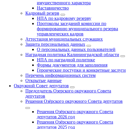
имущественного характера
Наставничество
Кадровый резерв
НПА по кадровому резерву
Протоколы заседаний комиссии по
формированию муниципального резерва
управленческих кадров
Аттестация муниципальных служащих
Защита персональных данных
О персональных данных пользователей
Наградная политика Калининградской области
НПА по наградной политике
Формы документов для заполнения
Героические поступки и конкретные заслуги
Перечень информационных систем
Открытые данные
Окружной Совет депутатов
Председатель Озерского окружного Совета
депутатов
Решения Озёрского окружного Совета депутатов
Решения Озёрского окружного Совета
депутатов 2026 год
Решения Озёрского окружного Совета
депутатов 2025 год