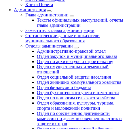
Книга Почета
Администрация
Глава администрации
Тексты официальных выступлений, отчеты
главы администрации
Заместитель главы администрации
Статистические данные и показатели
муниципального образования
Отделы администрации
Административно-правовой отдел
Отдел закупок и муниципального заказа
Отдел по архитектуре и строительству
Отдел имущественных и земельный
отношений
Отдел социальной защиты населения
Отдел жилищно-коммунального хозяйства
Отдел финансов и бюджета
Отдел бухгалтерского учета и отчетности
Отдел по вопросам сельского хозяйства
Отдел образования, культуры, туризма,
спорта и молодежной политики
Отдел по обеспечению деятельности
комиссии по делам несовершеннолетних и
защите их прав
Отдел по делам гражданской обороны,