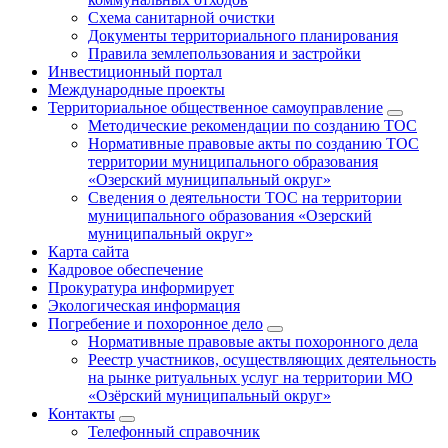
Схема санитарной очистки
Документы территориального планирования
Правила землепользования и застройки
Инвестиционный портал
Международные проекты
Территориальное общественное самоуправление
Методические рекомендации по созданию ТОС
Нормативные правовые акты по созданию ТОС
территории муниципального образования
«Озерский муниципальный округ»
Сведения о деятельности ТОС на территории
муниципального образования «Озерский
муниципальный округ»
Карта сайта
Кадровое обеспечение
Прокуратура информирует
Экологическая информация
Погребение и похоронное дело
Нормативные правовые акты похоронного дела
Реестр участников, осуществляющих деятельность
на рынке ритуальных услуг на территории МО
«Озёрский муниципальный округ»
Контакты
Телефонный справочник