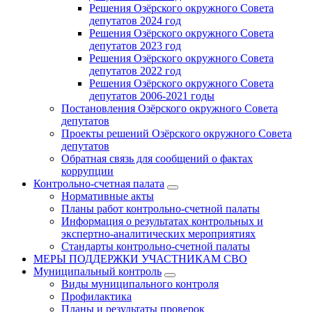
Решения Озёрского окружного Совета
депутатов 2024 год
Решения Озёрского окружного Совета
депутатов 2023 год
Решения Озёрского окружного Совета
депутатов 2022 год
Решения Озёрского окружного Совета
депутатов 2006-2021 годы
Постановления Озёрского окружного Совета
депутатов
Проекты решений Озёрского окружного Совета
депутатов
Обратная связь для сообщений о фактах
коррупции
Контрольно-счетная палата
Нормативные акты
Планы работ контрольно-счетной палаты
Информация о результатах контрольных и
экспертно-аналитических мероприятиях
Стандарты контрольно-счетной палаты
МЕРЫ ПОДДЕРЖКИ УЧАСТНИКАМ СВО
Муниципальный контроль
Виды муниципального контроля
Профилактика
Планы и результаты проверок