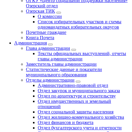
ОГКУ «Центр социальной поддержки населения»
Озерский отдел
Озерская ТИК
О комиссии
Список избирательных участков и схемы
одномандатных избирательных округов
Почетные граждане
Книга Почета
Администрация
Глава администрации
Тексты официальных выступлений, отчеты
главы администрации
Заместитель главы администрации
Статистические данные и показатели
муниципального образования
Отделы администрации
Административно-правовой отдел
Отдел закупок и муниципального заказа
Отдел по архитектуре и строительству
Отдел имущественных и земельный
отношений
Отдел социальной защиты населения
Отдел жилищно-коммунального хозяйства
Отдел финансов и бюджета
Отдел бухгалтерского учета и отчетности