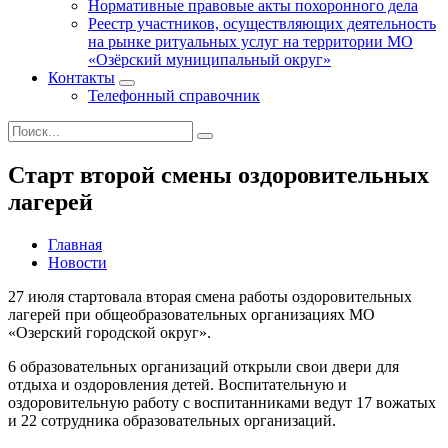
Нормативные правовые акты похоронного дела
Реестр участников, осуществляющих деятельность
на рынке ритуальных услуг на территории МО
«Озёрский муниципальный округ»
Контакты
Телефонный справочник
Старт второй смены оздоровительных
лагерей
Главная
Новости
27 июля стартовала вторая смена работы оздоровительных
лагерей при общеобразовательных организациях МО
«Озерский городской округ».
6 образовательных организаций открыли свои двери для
отдыха и оздоровления детей. Воспитательную и
оздоровительную работу с воспитанниками ведут 17 вожатых
и 22 сотрудника образовательных организаций.