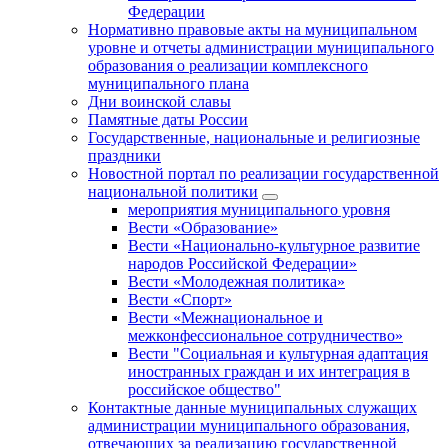
Федерации
Нормативно правовые акты на муниципальном
уровне и отчеты администрации муниципального
образования о реализации комплексного
муниципального плана
Дни воинской славы
Памятные даты России
Государственные, национальные и религиозные
праздники
Новостной портал по реализации государственной
национальной политики
мероприятия муниципального уровня
Вести «Образование»
Вести «Национально-культурное развитие
народов Российской Федерации»
Вести «Молодежная политика»
Вести «Спорт»
Вести «Межнациональное и
межконфессиональное сотрудничество»
Вести "Социальная и культурная адаптация
иностранных граждан и их интеграция в
российское общество"
Контактные данные муниципальных служащих
администрации муниципального образования,
отвечающих за реализацию государственной