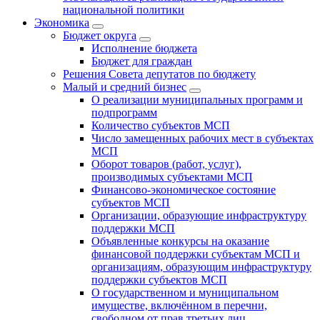
национальной политики
Экономика
Бюджет округa
Исполнение бюджета
Бюджет для граждан
Решения Совета депутатов по бюджету
Малый и средний бизнес
О реализации муниципальных программ и
подпрограмм
Количество субъектов МСП
Число замещенных рабочих мест в субъектах
МСП
Оборот товаров (работ, услуг),
производимых субъектами МСП
Финансово-экономическое состояние
субъектов МСП
Организации, образующие инфраструктуру
поддержки МСП
Объявленные конкурсы на оказание
финансовой поддержки субъектам МСП и
организациям, образующим инфраструктуру
поддержки субъектов МСП
О государственном и муниципальном
имуществе, включённом в перечни,
свободном от прав третьих лиц