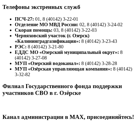
Телефоны экстренных служб
ПСЧ-27:
01, 8 (40142) 3-22-01
Отделение МО МВД России:
02, 8 (40142) 3-24-02
Скорая помощь:
03, 8 (40142) 3-22-03
Черняховский участок (г. Озерск)
«Калининградгазификация»:
8 (40142) 3-23-43
РЭС:
8 (40142) 3-21-80
ЕДДС МО «Озерский муниципальный округ»:
8
(40142) 3-27-08
МУП «Озерский водоканал»:
8 (40142) 3-28-28
МУП «Озёрская управляющая компания»:
8 (40142)
3-32-82
Филиал Государственного фонда поддержки
участников СВО в г. Озёрске
Канал администрации в МАХ, присоединяйтесь!