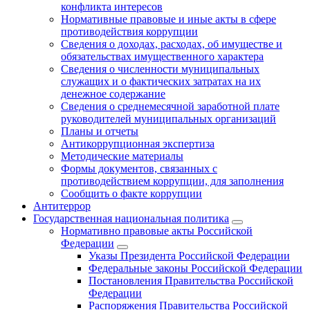
конфликта интересов
Нормативные правовые и иные акты в сфере
противодействия коррупции
Сведения о доходах, расходах, об имуществе и
обязательствах имущественного характера
Сведения о численности муниципальных
служащих и о фактических затратах на их
денежное содержание
Сведения о среднемесячной заработной плате
руководителей муниципальных организаций
Планы и отчеты
Антикоррупционная экспертиза
Методические материалы
Формы документов, связанных с
противодействием коррупции, для заполнения
Сообщить о факте коррупции
Антитеррор
Государственная национальная политика
Нормативно правовые акты Российской
Федерации
Указы Президента Российской Федерации
Федеральные законы Российской Федерации
Постановления Правительства Российской
Федерации
Распоряжения Правительства Российской