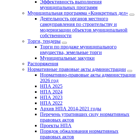
Эффективность выполнения
муниципальных программ
Муниципальная программа «Конкретных дел»
Деятельность органов местного
самоуправления по строительству и
модернизации объектов муниципальной
собственности
Торги, тендеры
Торги по продаже муниципального
имущества, земельные торги
Муниципальные закупки
Распоряжения
Нормативные правовые акты администрации
Нормативно-правовые акты администрации
2026 год
НПА 2025
НПА 2024
НПА 2023
НПА 2022
Архив НПА 2014-2021 годы
Перечень утративших силу нормативных
правовых актов
Проекты НПА
Порядок обжалования нормативных
правовых актов