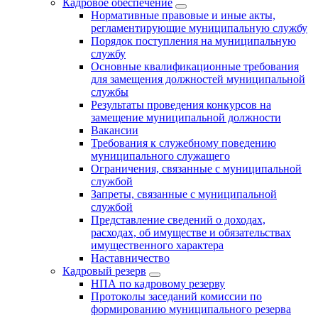
Кадровое обеспечение
Нормативные правовые и иные акты,
регламентирующие муниципальную службу
Порядок поступления на муниципальную
службу
Основные квалификационные требования
для замещения должностей муниципальной
службы
Результаты проведения конкурсов на
замещение муниципальной должности
Вакансии
Требования к служебному поведению
муниципального служащего
Ограничения, связанные с муниципальной
службой
Запреты, связанные с муниципальной
службой
Представление сведений о доходах,
расходах, об имуществе и обязательствах
имущественного характера
Наставничество
Кадровый резерв
НПА по кадровому резерву
Протоколы заседаний комиссии по
формированию муниципального резерва