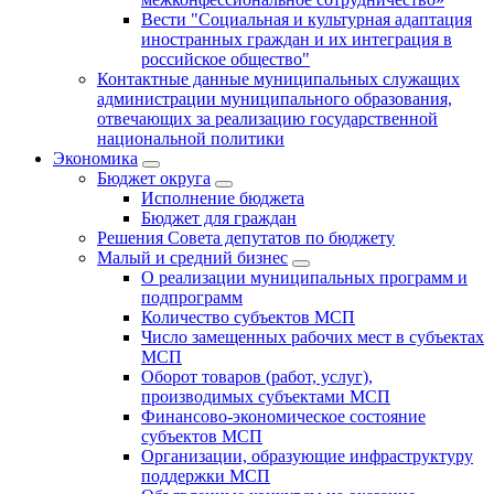
Вести "Социальная и культурная адаптация
иностранных граждан и их интеграция в
российское общество"
Контактные данные муниципальных служащих
администрации муниципального образования,
отвечающих за реализацию государственной
национальной политики
Экономика
Бюджет округa
Исполнение бюджета
Бюджет для граждан
Решения Совета депутатов по бюджету
Малый и средний бизнес
О реализации муниципальных программ и
подпрограмм
Количество субъектов МСП
Число замещенных рабочих мест в субъектах
МСП
Оборот товаров (работ, услуг),
производимых субъектами МСП
Финансово-экономическое состояние
субъектов МСП
Организации, образующие инфраструктуру
поддержки МСП