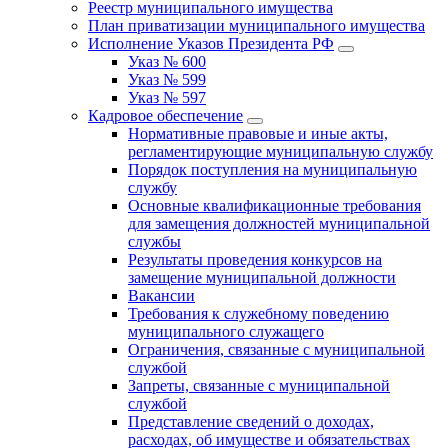
Реестр муниципального имущества
План приватизации муниципального имущества
Исполнение Указов Президента РФ
Указ № 600
Указ № 599
Указ № 597
Кадровое обеспечение
Нормативные правовые и иные акты,
регламентирующие муниципальную службу
Порядок поступления на муниципальную
службу
Основные квалификационные требования
для замещения должностей муниципальной
службы
Результаты проведения конкурсов на
замещение муниципальной должности
Вакансии
Требования к служебному поведению
муниципального служащего
Ограничения, связанные с муниципальной
службой
Запреты, связанные с муниципальной
службой
Представление сведений о доходах,
расходах, об имуществе и обязательствах