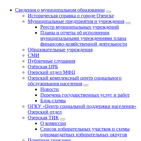
Сведения о муниципальном образовании
Историческая справка о городе Озерске
Муниципальные предприятия и учреждения
Реестр муниципальных учреждений
Планы и отчеты об исполнении
муниципальными учреждениями плана
финансово-хозяйственной деятельности
Образовательные учреждения
СМИ
Публичные слушания
Озёрская ЦРБ
Озерский отдел МФЦ
Озерский комплексный центр социального
обслуживания населения
Новости
Перечень государственных услуг и работ
Блок-схемы
ОГКУ «Центр социальной поддержки населения»
Озерский отдел
Озерская ТИК
О комиссии
Список избирательных участков и схемы
одномандатных избирательных округов
Почетные граждане