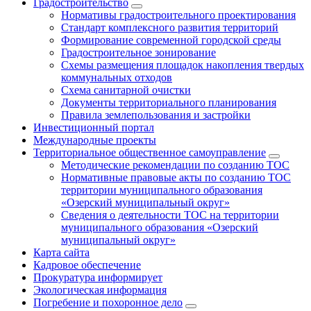
Градостроительство
Нормативы градостроительного проектирования
Стандарт комплексного развития территорий
Формирование современной городской среды
Градостроительное зонирование
Схемы размещения площадок накопления твердых
коммунальных отходов
Схема санитарной очистки
Документы территориального планирования
Правила землепользования и застройки
Инвестиционный портал
Международные проекты
Территориальное общественное самоуправление
Методические рекомендации по созданию ТОС
Нормативные правовые акты по созданию ТОС
территории муниципального образования
«Озерский муниципальный округ»
Сведения о деятельности ТОС на территории
муниципального образования «Озерский
муниципальный округ»
Карта сайта
Кадровое обеспечение
Прокуратура информирует
Экологическая информация
Погребение и похоронное дело