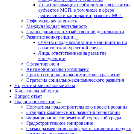
Иная информация необходимая для развития
субъектов МСП, в том числе в сфере
деятельности корпорации развития МСП
Неформальная занятость
Международная деятельность
Планы финансово-хозяйственной деятельности
Развитие конкуренции
Отчеты о ходе реализации мероприятий по
развитию конкурентной среды
Лица, ответственные за развитие
конкуренции
Сфера торговли
Антимонопольный комплаенс
Прогноз социально-экономического развития
Стратегия социально-экономического развития
Нормативные правовые акты
Коллегиальный орган
Вопрос-ответ
Градостроительство
Нормативы градостроительного проектирования
Стандарт комплексного развития территорий
Формирование современной городской среды
Градостроительное зонирование
Схемы размещения площадок накопления твердых
коммунальных отходов