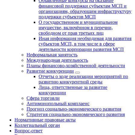
Объявленные конкурсы на оказание
финансовой поддержки субъектам МСП и
организациям, образующим инфраструктуру
поддержки субъектов МСП
О государственном и муниципальном
имуществе, включённом в перечни,
свободном от прав третьих лиц
Иная информация необходимая для развития
субъектов МСП, в том числе в сфере
деятельности корпорации развития МСП
Неформальная занятость
Международная деятельность
Планы финансово-хозяйственной деятельности
Развитие конкуренции
Отчеты о ходе реализации мероприятий по
развитию конкурентной среды
Лица, ответственные за развитие
конкуренции
Сфера торговли
Антимонопольный комплаенс
Прогноз социально-экономического развития
Стратегия социально-экономического развития
Нормативные правовые акты
Коллегиальный орган
Вопрос-ответ