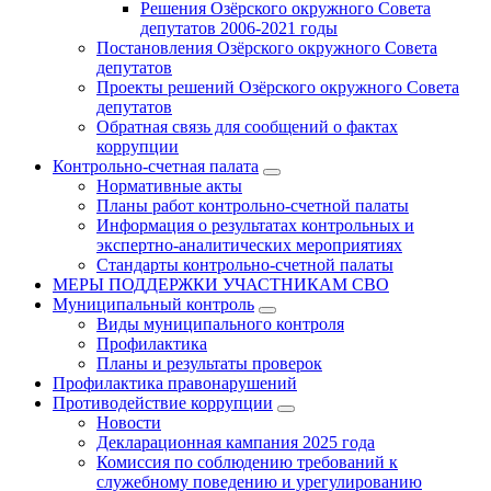
Решения Озёрского окружного Совета
депутатов 2006-2021 годы
Постановления Озёрского окружного Совета
депутатов
Проекты решений Озёрского окружного Совета
депутатов
Обратная связь для сообщений о фактах
коррупции
Контрольно-счетная палата
Нормативные акты
Планы работ контрольно-счетной палаты
Информация о результатах контрольных и
экспертно-аналитических мероприятиях
Стандарты контрольно-счетной палаты
МЕРЫ ПОДДЕРЖКИ УЧАСТНИКАМ СВО
Муниципальный контроль
Виды муниципального контроля
Профилактика
Планы и результаты проверок
Профилактика правонарушений
Противодействие коррупции
Новости
Декларационная кампания 2025 года
Комиссия по соблюдению требований к
служебному поведению и урегулированию