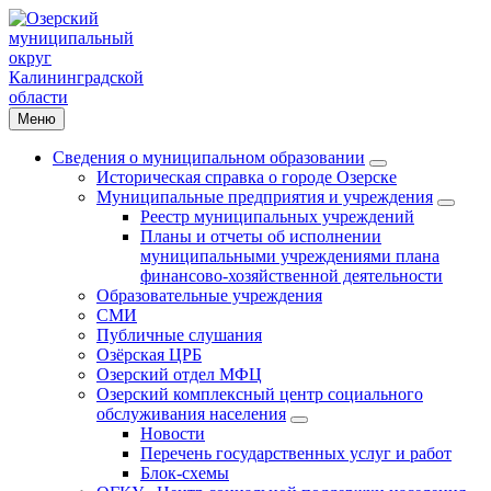
Меню
Сведения о муниципальном образовании
Историческая справка о городе Озерске
Муниципальные предприятия и учреждения
Реестр муниципальных учреждений
Планы и отчеты об исполнении
муниципальными учреждениями плана
финансово-хозяйственной деятельности
Образовательные учреждения
СМИ
Публичные слушания
Озёрская ЦРБ
Озерский отдел МФЦ
Озерский комплексный центр социального
обслуживания населения
Новости
Перечень государственных услуг и работ
Блок-схемы