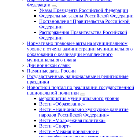
Федерации
Указы Президента Российской Федерации
Федеральные законы Российской Федерации
Постановления Правительства Российской
Федерации
Распоряжения Правительства Российской
Федерации
Нормативно правовые акты на муниципальном
уровне и отчеты администрации муниципального
образования о реализации комплексного
муниципального плана
Дни воинской славы
Памятные даты России
Государственные, национальные и религиозные
праздники
Новостной портал по реализации государственной
национальной политики
мероприятия муниципального уровня
Вести «Образование»
Вести «Национально-культурное развитие
народов Российской Федерации»
Вести «Молодежная политика»
Вести «Спорт»
Вести «Межнациональное и
межконфессиональное сотрудничество»