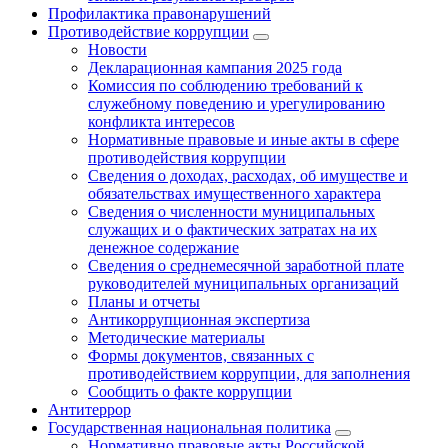
Профилактика правонарушений
Противодействие коррупции
Новости
Декларационная кампания 2025 года
Комиссия по соблюдению требований к
служебному поведению и урегулированию
конфликта интересов
Нормативные правовые и иные акты в сфере
противодействия коррупции
Сведения о доходах, расходах, об имуществе и
обязательствах имущественного характера
Сведения о численности муниципальных
служащих и о фактических затратах на их
денежное содержание
Сведения о среднемесячной заработной плате
руководителей муниципальных организаций
Планы и отчеты
Антикоррупционная экспертиза
Методические материалы
Формы документов, связанных с
противодействием коррупции, для заполнения
Сообщить о факте коррупции
Антитеррор
Государственная национальная политика
Нормативно правовые акты Российской