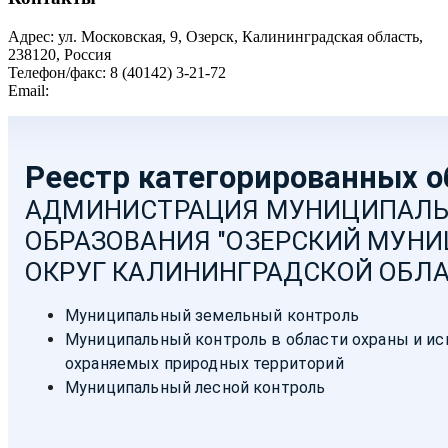
Адрес: ул. Московская, 9, Озерск, Калининградская область,
238120, Россия
Телефон/факс: 8 (40142) 3-21-72
Email:
moozersk@admozersk.gov39.ru