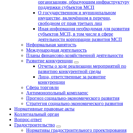
организациям, образующим инфраструктуру
поддержки субъектов МСП
О государственном и муниципальном
имуществе, включённом в перечни,
свободном от прав третьих лиц
Иная информация необходимая для развития
субъектов МСП, в том числе в сфере
деятельности корпорации развития МСП
Неформальная занятость
Международная деятельность
Планы финансово-хозяйственной деятельности
Развитие конкуренции
Отчеты о ходе реализации мероприятий по
развитию конкурентной среды
Лица, ответственные за развитие
конкуренции
Сфера торговли
Антимонопольный комплаенс
Прогноз социально-экономического развития
Стратегия социально-экономического развития
Нормативные правовые акты
Коллегиальный орган
Вопрос-ответ
Градостроительство
Нормативы градостроительного проектирования