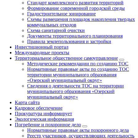
Стандарт комплексного развития территорий
Формирование современной городской среды
Градостроительное зонирование
Схемы размещения площадок накопления твердых
коммунальных отходов
Схема санитарной очистки
Документы территориального планирования
Правила землепользования и застройки
Инвестиционный портал
Международные проекты
Территориальное общественное самоуправление
Методические рекомендации по созданию ТОС
Нормативные правовые акты по созданию ТОС
территории муниципального образования
«Озерский муниципальный округ»
Сведения о деятельности ТОС на территории
муниципального образования «Озерский
муниципальный округ»
Карта сайта
Кадровое обеспечение
Прокуратура информирует
Экологическая информация
Погребение и похоронное дело
Нормативные правовые акты похоронного дела
Реестр участников, осуществляющих деятельность