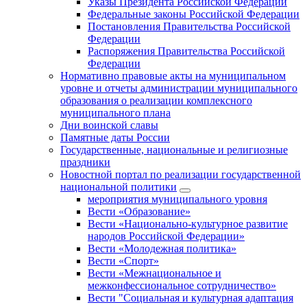
Указы Президента Российской Федерации
Федеральные законы Российской Федерации
Постановления Правительства Российской
Федерации
Распоряжения Правительства Российской
Федерации
Нормативно правовые акты на муниципальном
уровне и отчеты администрации муниципального
образования о реализации комплексного
муниципального плана
Дни воинской славы
Памятные даты России
Государственные, национальные и религиозные
праздники
Новостной портал по реализации государственной
национальной политики
мероприятия муниципального уровня
Вести «Образование»
Вести «Национально-культурное развитие
народов Российской Федерации»
Вести «Молодежная политика»
Вести «Спорт»
Вести «Межнациональное и
межконфессиональное сотрудничество»
Вести "Социальная и культурная адаптация