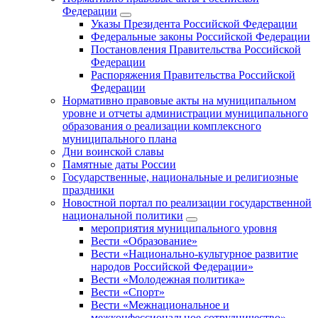
Федерации
Указы Президента Российской Федерации
Федеральные законы Российской Федерации
Постановления Правительства Российской
Федерации
Распоряжения Правительства Российской
Федерации
Нормативно правовые акты на муниципальном
уровне и отчеты администрации муниципального
образования о реализации комплексного
муниципального плана
Дни воинской славы
Памятные даты России
Государственные, национальные и религиозные
праздники
Новостной портал по реализации государственной
национальной политики
мероприятия муниципального уровня
Вести «Образование»
Вести «Национально-культурное развитие
народов Российской Федерации»
Вести «Молодежная политика»
Вести «Спорт»
Вести «Межнациональное и
межконфессиональное сотрудничество»