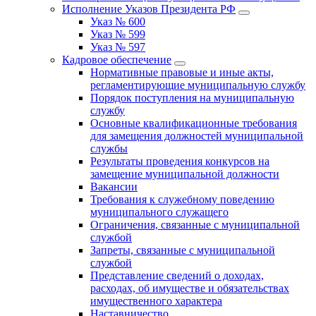
Исполнение Указов Президента РФ
Указ № 600
Указ № 599
Указ № 597
Кадровое обеспечение
Нормативные правовые и иные акты,
регламентирующие муниципальную службу
Порядок поступления на муниципальную
службу
Основные квалификационные требования
для замещения должностей муниципальной
службы
Результаты проведения конкурсов на
замещение муниципальной должности
Вакансии
Требования к служебному поведению
муниципального служащего
Ограничения, связанные с муниципальной
службой
Запреты, связанные с муниципальной
службой
Представление сведений о доходах,
расходах, об имуществе и обязательствах
имущественного характера
Наставничество