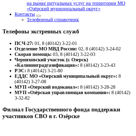
на рынке ритуальных услуг на территории МО
«Озёрский муниципальный округ»
Контакты
Телефонный справочник
Телефоны экстренных служб
ПСЧ-27:
01, 8 (40142) 3-22-01
Отделение МО МВД России:
02, 8 (40142) 3-24-02
Скорая помощь:
03, 8 (40142) 3-22-03
Черняховский участок (г. Озерск)
«Калининградгазификация»:
8 (40142) 3-23-43
РЭС:
8 (40142) 3-21-80
ЕДДС МО «Озерский муниципальный округ»:
8
(40142) 3-27-08
МУП «Озерский водоканал»:
8 (40142) 3-28-28
МУП «Озёрская управляющая компания»:
8 (40142)
3-32-82
Филиал Государственного фонда поддержки
участников СВО в г. Озёрске