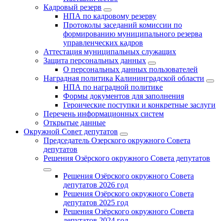
Кадровый резерв
НПА по кадровому резерву
Протоколы заседаний комиссии по
формированию муниципального резерва
управленческих кадров
Аттестация муниципальных служащих
Защита персональных данных
О персональных данных пользователей
Наградная политика Калининградской области
НПА по наградной политике
Формы документов для заполнения
Героические поступки и конкретные заслуги
Перечень информационных систем
Открытые данные
Окружной Совет депутатов
Председатель Озерского окружного Совета
депутатов
Решения Озёрского окружного Совета депутатов
Решения Озёрского окружного Совета
депутатов 2026 год
Решения Озёрского окружного Совета
депутатов 2025 год
Решения Озёрского окружного Совета
депутатов 2024 год