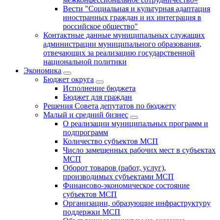
Вести "Социальная и культурная адаптация
иностранных граждан и их интеграция в
российское общество"
Контактные данные муниципальных служащих
администрации муниципального образования,
отвечающих за реализацию государственной
национальной политики
Экономика
Бюджет округa
Исполнение бюджета
Бюджет для граждан
Решения Совета депутатов по бюджету
Малый и средний бизнес
О реализации муниципальных программ и
подпрограмм
Количество субъектов МСП
Число замещенных рабочих мест в субъектах
МСП
Оборот товаров (работ, услуг),
производимых субъектами МСП
Финансово-экономическое состояние
субъектов МСП
Организации, образующие инфраструктуру
поддержки МСП