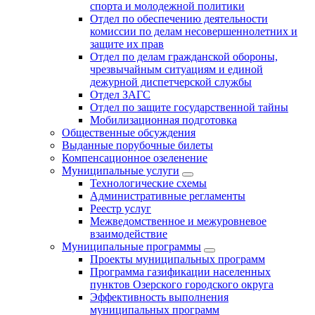
спорта и молодежной политики
Отдел по обеспечению деятельности
комиссии по делам несовершеннолетних и
защите их прав
Отдел по делам гражданской обороны,
чрезвычайным ситуациям и единой
дежурной диспетчерской службы
Отдел ЗАГС
Отдел по защите государственной тайны
Мобилизационная подготовка
Общественные обсуждения
Выданные порубочные билеты
Компенсационное озеленение
Муниципальные услуги
Технологические схемы
Административные регламенты
Реестр услуг
Межведомственное и межуровневое
взаимодействие
Муниципальные программы
Проекты муниципальных программ
Программа газификации населенных
пунктов Озерского городского округа
Эффективность выполнения
муниципальных программ