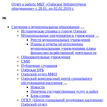
Отчёт о работе МБУ «Озёрское библиотечное
объединение» с 28.01. по 02.02.2019 г.
эк
Сведения о муниципальном образовании
Историческая справка о городе Озерске
Муниципальные предприятия и учреждения
Реестр муниципальных учреждений
Планы и отчеты об исполнении
муниципальными учреждениями плана
финансово-хозяйственной деятельности
Образовательные учреждения
СМИ
Публичные слушания
Озёрская ЦРБ
Озерский отдел МФЦ
Озерский комплексный центр социального
обслуживания населения
Новости
Перечень государственных услуг и работ
Блок-схемы
ОГКУ «Центр социальной поддержки населения»
Озерский отдел