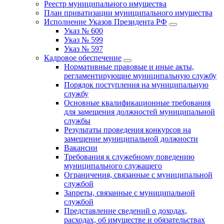
Реестр муниципального имущества
План приватизации муниципального имущества
Исполнение Указов Президента РФ
Указ № 600
Указ № 599
Указ № 597
Кадровое обеспечение
Нормативные правовые и иные акты,
регламентирующие муниципальную службу
Порядок поступления на муниципальную
службу
Основные квалификационные требования
для замещения должностей муниципальной
службы
Результаты проведения конкурсов на
замещение муниципальной должности
Вакансии
Требования к служебному поведению
муниципального служащего
Ограничения, связанные с муниципальной
службой
Запреты, связанные с муниципальной
службой
Представление сведений о доходах,
расходах, об имуществе и обязательствах