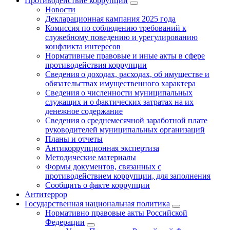
Противодействие коррупции
Новости
Декларационная кампания 2025 года
Комиссия по соблюдению требований к
служебному поведению и урегулированию
конфликта интересов
Нормативные правовые и иные акты в сфере
противодействия коррупции
Сведения о доходах, расходах, об имуществе и
обязательствах имущественного характера
Сведения о численности муниципальных
служащих и о фактических затратах на их
денежное содержание
Сведения о среднемесячной заработной плате
руководителей муниципальных организаций
Планы и отчеты
Антикоррупционная экспертиза
Методические материалы
Формы документов, связанных с
противодействием коррупции, для заполнения
Сообщить о факте коррупции
Антитеррор
Государственная национальная политика
Нормативно правовые акты Российской
Федерации