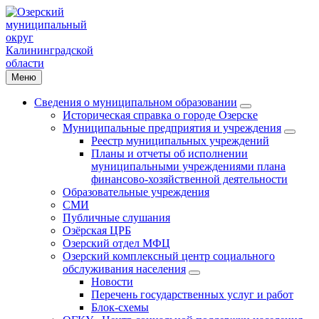
Меню
Сведения о муниципальном образовании
Историческая справка о городе Озерске
Муниципальные предприятия и учреждения
Реестр муниципальных учреждений
Планы и отчеты об исполнении
муниципальными учреждениями плана
финансово-хозяйственной деятельности
Образовательные учреждения
СМИ
Публичные слушания
Озёрская ЦРБ
Озерский отдел МФЦ
Озерский комплексный центр социального
обслуживания населения
Новости
Перечень государственных услуг и работ
Блок-схемы