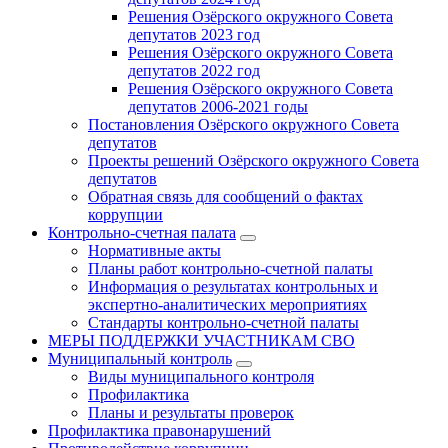
Решения Озёрского окружного Совета
депутатов 2023 год
Решения Озёрского окружного Совета
депутатов 2022 год
Решения Озёрского окружного Совета
депутатов 2006-2021 годы
Постановления Озёрского окружного Совета
депутатов
Проекты решений Озёрского окружного Совета
депутатов
Обратная связь для сообщений о фактах
коррупции
Контрольно-счетная палата
Нормативные акты
Планы работ контрольно-счетной палаты
Информация о результатах контрольных и
экспертно-аналитических мероприятиях
Стандарты контрольно-счетной палаты
МЕРЫ ПОДДЕРЖКИ УЧАСТНИКАМ СВО
Муниципальный контроль
Виды муниципального контроля
Профилактика
Планы и результаты проверок
Профилактика правонарушений