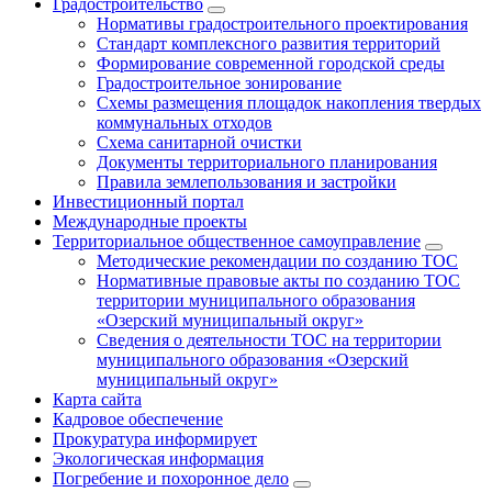
Градостроительство
Нормативы градостроительного проектирования
Стандарт комплексного развития территорий
Формирование современной городской среды
Градостроительное зонирование
Схемы размещения площадок накопления твердых
коммунальных отходов
Схема санитарной очистки
Документы территориального планирования
Правила землепользования и застройки
Инвестиционный портал
Международные проекты
Территориальное общественное самоуправление
Методические рекомендации по созданию ТОС
Нормативные правовые акты по созданию ТОС
территории муниципального образования
«Озерский муниципальный округ»
Сведения о деятельности ТОС на территории
муниципального образования «Озерский
муниципальный округ»
Карта сайта
Кадровое обеспечение
Прокуратура информирует
Экологическая информация
Погребение и похоронное дело