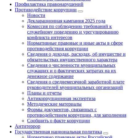
Профилактика правонарушений
Противодействие коррупции
Новости
Декларационная кампания 2025 года
Комиссия по соблюдению требований к
служебному поведению и урегулированию
конфликта интересов
Нормативные правовые и иные акты в сфере
противодействия коррупции
Сведения о доходах, расходах, об имуществе и
обязательствах имущественного характера
Сведения о численности муниципальных
служащих и о фактических затратах на их
денежное содержание
Сведения о среднемесячной заработной плате
руководителей муниципальных организаций
Планы и отчеты
Антикоррупционная экспертиза
Методические материалы
Формы документов, связанных с
противодействием коррупции, для заполнения
Сообщить о факте коррупции
Антитеррор
Государственная национальная политика
Нормативно правовые акты Российской