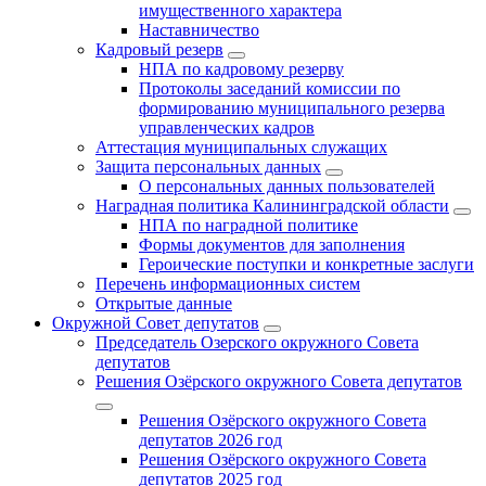
имущественного характера
Наставничество
Кадровый резерв
НПА по кадровому резерву
Протоколы заседаний комиссии по
формированию муниципального резерва
управленческих кадров
Аттестация муниципальных служащих
Защита персональных данных
О персональных данных пользователей
Наградная политика Калининградской области
НПА по наградной политике
Формы документов для заполнения
Героические поступки и конкретные заслуги
Перечень информационных систем
Открытые данные
Окружной Совет депутатов
Председатель Озерского окружного Совета
депутатов
Решения Озёрского окружного Совета депутатов
Решения Озёрского окружного Совета
депутатов 2026 год
Решения Озёрского окружного Совета
депутатов 2025 год