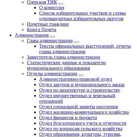
Озерская ТИК
О комиссии
Список избирательных участков и схемы
одномандатных избирательных округов
Почетные граждане
Книга Почета
Администрация
Глава администрации
Тексты официальных выступлений, отчеты
главы администрации
Заместитель главы администрации
Статистические данные и показатели
муниципального образования
Отделы администрации
Административно-правовой отдел
Отдел закупок и муниципального заказа
Отдел по архитектуре и строительству
Отдел имущественных и земельный
отношений
Отдел социальной защиты населения
Отдел жилищно-коммунального хозяйства
Отдел финансов и бюджета
Отдел бухгалтерского учета и отчетности
Отдел по вопросам сельского хозяйства
Отдел образования, культуры, туризма,