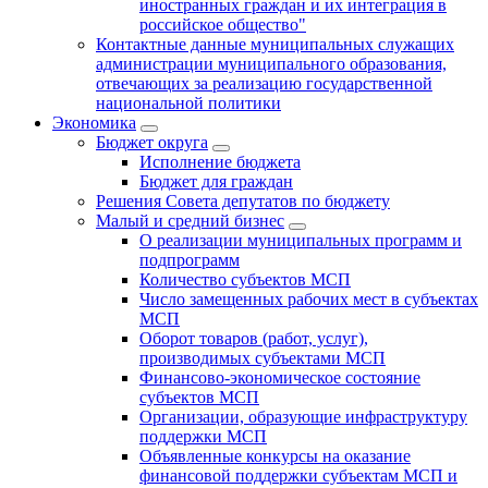
иностранных граждан и их интеграция в
российское общество"
Контактные данные муниципальных служащих
администрации муниципального образования,
отвечающих за реализацию государственной
национальной политики
Экономика
Бюджет округa
Исполнение бюджета
Бюджет для граждан
Решения Совета депутатов по бюджету
Малый и средний бизнес
О реализации муниципальных программ и
подпрограмм
Количество субъектов МСП
Число замещенных рабочих мест в субъектах
МСП
Оборот товаров (работ, услуг),
производимых субъектами МСП
Финансово-экономическое состояние
субъектов МСП
Организации, образующие инфраструктуру
поддержки МСП
Объявленные конкурсы на оказание
финансовой поддержки субъектам МСП и