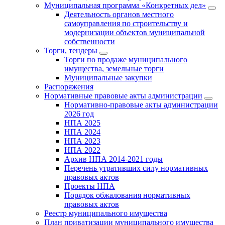
Муниципальная программа «Конкретных дел»
Деятельность органов местного
самоуправления по строительству и
модернизации объектов муниципальной
собственности
Торги, тендеры
Торги по продаже муниципального
имущества, земельные торги
Муниципальные закупки
Распоряжения
Нормативные правовые акты администрации
Нормативно-правовые акты администрации
2026 год
НПА 2025
НПА 2024
НПА 2023
НПА 2022
Архив НПА 2014-2021 годы
Перечень утративших силу нормативных
правовых актов
Проекты НПА
Порядок обжалования нормативных
правовых актов
Реестр муниципального имущества
План приватизации муниципального имущества