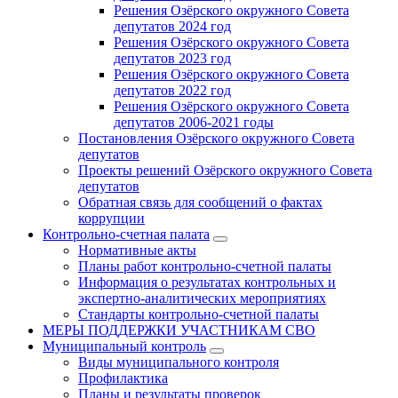
Решения Озёрского окружного Совета
депутатов 2024 год
Решения Озёрского окружного Совета
депутатов 2023 год
Решения Озёрского окружного Совета
депутатов 2022 год
Решения Озёрского окружного Совета
депутатов 2006-2021 годы
Постановления Озёрского окружного Совета
депутатов
Проекты решений Озёрского окружного Совета
депутатов
Обратная связь для сообщений о фактах
коррупции
Контрольно-счетная палата
Нормативные акты
Планы работ контрольно-счетной палаты
Информация о результатах контрольных и
экспертно-аналитических мероприятиях
Стандарты контрольно-счетной палаты
МЕРЫ ПОДДЕРЖКИ УЧАСТНИКАМ СВО
Муниципальный контроль
Виды муниципального контроля
Профилактика
Планы и результаты проверок