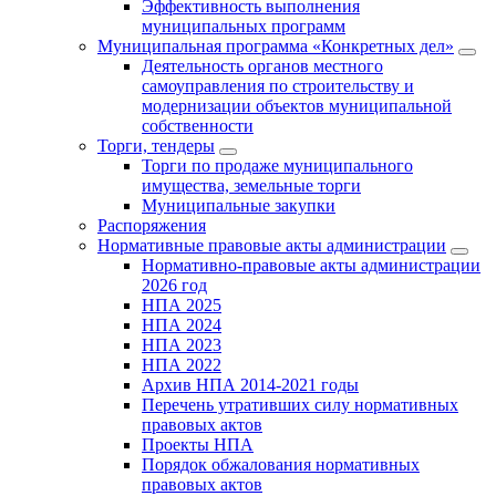
Эффективность выполнения
муниципальных программ
Муниципальная программа «Конкретных дел»
Деятельность органов местного
самоуправления по строительству и
модернизации объектов муниципальной
собственности
Торги, тендеры
Торги по продаже муниципального
имущества, земельные торги
Муниципальные закупки
Распоряжения
Нормативные правовые акты администрации
Нормативно-правовые акты администрации
2026 год
НПА 2025
НПА 2024
НПА 2023
НПА 2022
Архив НПА 2014-2021 годы
Перечень утративших силу нормативных
правовых актов
Проекты НПА
Порядок обжалования нормативных
правовых актов