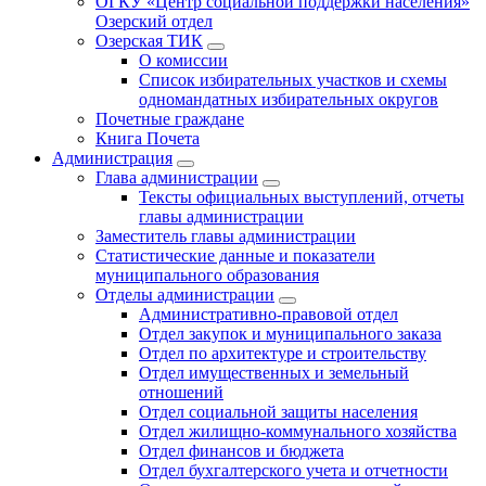
ОГКУ «Центр социальной поддержки населения»
Озерский отдел
Озерская ТИК
О комиссии
Список избирательных участков и схемы
одномандатных избирательных округов
Почетные граждане
Книга Почета
Администрация
Глава администрации
Тексты официальных выступлений, отчеты
главы администрации
Заместитель главы администрации
Статистические данные и показатели
муниципального образования
Отделы администрации
Административно-правовой отдел
Отдел закупок и муниципального заказа
Отдел по архитектуре и строительству
Отдел имущественных и земельный
отношений
Отдел социальной защиты населения
Отдел жилищно-коммунального хозяйства
Отдел финансов и бюджета
Отдел бухгалтерского учета и отчетности