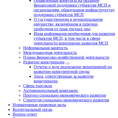
Объявленные конкурсы на оказание
финансовой поддержки субъектам МСП и
организациям, образующим инфраструктуру
поддержки субъектов МСП
О государственном и муниципальном
имуществе, включённом в перечни,
свободном от прав третьих лиц
Иная информация необходимая для развития
субъектов МСП, в том числе в сфере
деятельности корпорации развития МСП
Неформальная занятость
Международная деятельность
Планы финансово-хозяйственной деятельности
Развитие конкуренции
Отчеты о ходе реализации мероприятий по
развитию конкурентной среды
Лица, ответственные за развитие
конкуренции
Сфера торговли
Антимонопольный комплаенс
Прогноз социально-экономического развития
Стратегия социально-экономического развития
Нормативные правовые акты
Коллегиальный орган
Вопрос-ответ