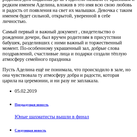
редким именем Аделина, вложив в это имя всю свою любовь
и радость от появления на свет их малышки. Девочка с таким
именем будет сильной, открытой, уверенной в себе
личностью.
Самый первый и важный документ , свидетельство о
рождении дочери, был вручен родителям в присутствии
бабушек, разделивших с ними важный и торжественный
момент. По-особенному украшенный зал, добрые слова
поздравлений, счастливые лица и подарки создали тёплую
атмосферу семейного праздника
Пусть Аделина ещё не понимала, что происходило в зале, но
она чувствовала ту атмосферу добра и радости, которая
царила на церемонии, и ни разу не заплакала.
05.02.2019
Предыдущая новость
Юные шахматисты вышли в финал
Следующая новость