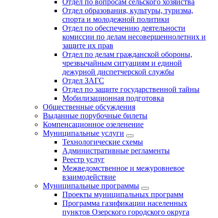
Отдел по вопросам сельского хозяйства
Отдел образования, культуры, туризма,
спорта и молодежной политики
Отдел по обеспечению деятельности
комиссии по делам несовершеннолетних и
защите их прав
Отдел по делам гражданской обороны,
чрезвычайным ситуациям и единой
дежурной диспетчерской службы
Отдел ЗАГС
Отдел по защите государственной тайны
Мобилизационная подготовка
Общественные обсуждения
Выданные порубочные билеты
Компенсационное озеленение
Муниципальные услуги
Технологические схемы
Административные регламенты
Реестр услуг
Межведомственное и межуровневое
взаимодействие
Муниципальные программы
Проекты муниципальных программ
Программа газификации населенных
пунктов Озерского городского округа