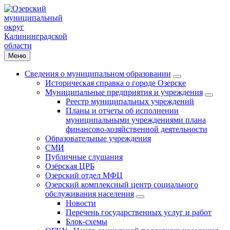
Меню
Сведения о муниципальном образовании
Историческая справка о городе Озерске
Муниципальные предприятия и учреждения
Реестр муниципальных учреждений
Планы и отчеты об исполнении
муниципальными учреждениями плана
финансово-хозяйственной деятельности
Образовательные учреждения
СМИ
Публичные слушания
Озёрская ЦРБ
Озерский отдел МФЦ
Озерский комплексный центр социального
обслуживания населения
Новости
Перечень государственных услуг и работ
Блок-схемы