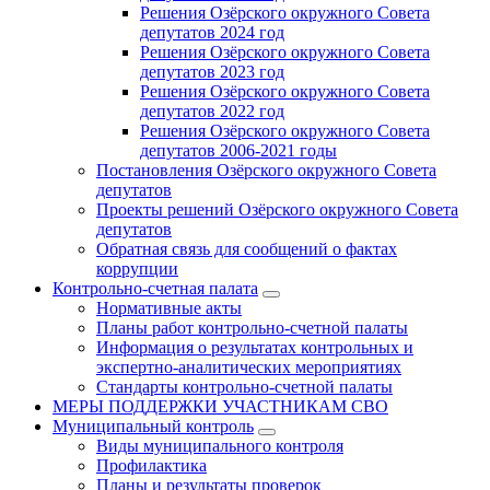
Решения Озёрского окружного Совета
депутатов 2024 год
Решения Озёрского окружного Совета
депутатов 2023 год
Решения Озёрского окружного Совета
депутатов 2022 год
Решения Озёрского окружного Совета
депутатов 2006-2021 годы
Постановления Озёрского окружного Совета
депутатов
Проекты решений Озёрского окружного Совета
депутатов
Обратная связь для сообщений о фактах
коррупции
Контрольно-счетная палата
Нормативные акты
Планы работ контрольно-счетной палаты
Информация о результатах контрольных и
экспертно-аналитических мероприятиях
Стандарты контрольно-счетной палаты
МЕРЫ ПОДДЕРЖКИ УЧАСТНИКАМ СВО
Муниципальный контроль
Виды муниципального контроля
Профилактика
Планы и результаты проверок