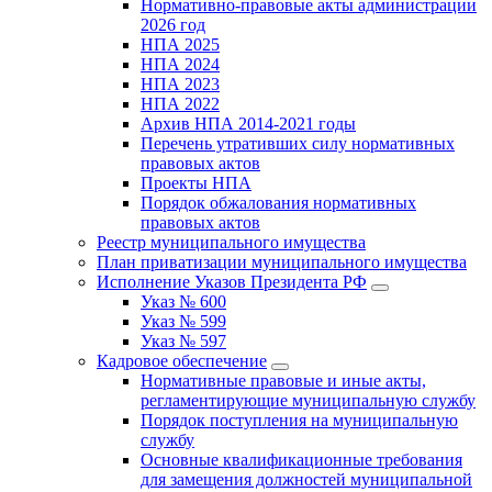
Нормативно-правовые акты администрации
2026 год
НПА 2025
НПА 2024
НПА 2023
НПА 2022
Архив НПА 2014-2021 годы
Перечень утративших силу нормативных
правовых актов
Проекты НПА
Порядок обжалования нормативных
правовых актов
Реестр муниципального имущества
План приватизации муниципального имущества
Исполнение Указов Президента РФ
Указ № 600
Указ № 599
Указ № 597
Кадровое обеспечение
Нормативные правовые и иные акты,
регламентирующие муниципальную службу
Порядок поступления на муниципальную
службу
Основные квалификационные требования
для замещения должностей муниципальной