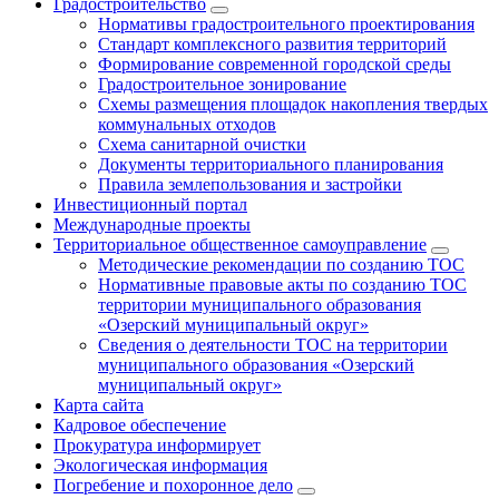
Градостроительство
Нормативы градостроительного проектирования
Стандарт комплексного развития территорий
Формирование современной городской среды
Градостроительное зонирование
Схемы размещения площадок накопления твердых
коммунальных отходов
Схема санитарной очистки
Документы территориального планирования
Правила землепользования и застройки
Инвестиционный портал
Международные проекты
Территориальное общественное самоуправление
Методические рекомендации по созданию ТОС
Нормативные правовые акты по созданию ТОС
территории муниципального образования
«Озерский муниципальный округ»
Сведения о деятельности ТОС на территории
муниципального образования «Озерский
муниципальный округ»
Карта сайта
Кадровое обеспечение
Прокуратура информирует
Экологическая информация
Погребение и похоронное дело