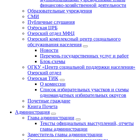
финансово-хозяйственной деятельности
Образовательные учреждения
СМИ
Публичные слушания
Озёрская ЦРБ
Озерский отдел МФЦ
Озерский комплексный центр социального
обслуживания населения
Новости
Перечень государственных услуг и работ
Блок-схемы
ОГКУ «Центр социальной поддержки населения»
Озерский отдел
Озерская ТИК
О комиссии
Список избирательных участков и схемы
одномандатных избирательных округов
Почетные граждане
Книга Почета
Администрация
Глава администрации
Тексты официальных выступлений, отчеты
главы администрации
Заместитель главы администрации