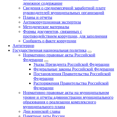
денежное содержание
Сведения о среднемесячной заработной плате
руководителей муниципальных организаций
Планы и отчеты
Антикоррупционная экспертиза
Методические материалы
Формы документов, связанных с
противодействием коррупции, для заполнения
Сообщить о факте коррупции
Антитеррор
Государственная национальная политика
Нормативно правовые акты Российской
Федерации
Указы Президента Российской Федерации
Федеральные законы Российской Федерации
Постановления Правительства Российской
Федерации
Распоряжения Правительства Российской
Федерации
Нормативно правовые акты на муниципальном
уровне и отчеты администрации муниципального
образования о реализации комплексного
муниципального плана
Дни воинской славы
Памятные даты России