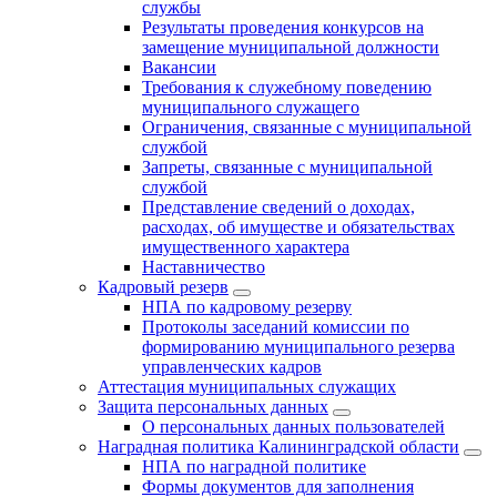
службы
Результаты проведения конкурсов на
замещение муниципальной должности
Вакансии
Требования к служебному поведению
муниципального служащего
Ограничения, связанные с муниципальной
службой
Запреты, связанные с муниципальной
службой
Представление сведений о доходах,
расходах, об имуществе и обязательствах
имущественного характера
Наставничество
Кадровый резерв
НПА по кадровому резерву
Протоколы заседаний комиссии по
формированию муниципального резерва
управленческих кадров
Аттестация муниципальных служащих
Защита персональных данных
О персональных данных пользователей
Наградная политика Калининградской области
НПА по наградной политике
Формы документов для заполнения