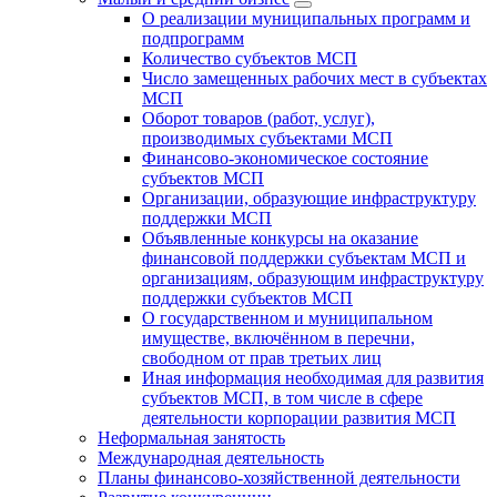
О реализации муниципальных программ и
подпрограмм
Количество субъектов МСП
Число замещенных рабочих мест в субъектах
МСП
Оборот товаров (работ, услуг),
производимых субъектами МСП
Финансово-экономическое состояние
субъектов МСП
Организации, образующие инфраструктуру
поддержки МСП
Объявленные конкурсы на оказание
финансовой поддержки субъектам МСП и
организациям, образующим инфраструктуру
поддержки субъектов МСП
О государственном и муниципальном
имуществе, включённом в перечни,
свободном от прав третьих лиц
Иная информация необходимая для развития
субъектов МСП, в том числе в сфере
деятельности корпорации развития МСП
Неформальная занятость
Международная деятельность
Планы финансово-хозяйственной деятельности