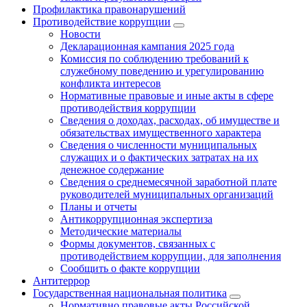
Профилактика правонарушений
Противодействие коррупции
Новости
Декларационная кампания 2025 года
Комиссия по соблюдению требований к
служебному поведению и урегулированию
конфликта интересов
Нормативные правовые и иные акты в сфере
противодействия коррупции
Сведения о доходах, расходах, об имуществе и
обязательствах имущественного характера
Сведения о численности муниципальных
служащих и о фактических затратах на их
денежное содержание
Сведения о среднемесячной заработной плате
руководителей муниципальных организаций
Планы и отчеты
Антикоррупционная экспертиза
Методические материалы
Формы документов, связанных с
противодействием коррупции, для заполнения
Сообщить о факте коррупции
Антитеррор
Государственная национальная политика
Нормативно правовые акты Российской