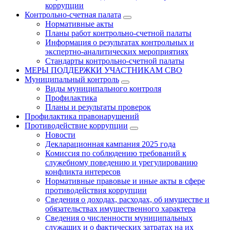
коррупции
Контрольно-счетная палата
Нормативные акты
Планы работ контрольно-счетной палаты
Информация о результатах контрольных и
экспертно-аналитических мероприятиях
Стандарты контрольно-счетной палаты
МЕРЫ ПОДДЕРЖКИ УЧАСТНИКАМ СВО
Муниципальный контроль
Виды муниципального контроля
Профилактика
Планы и результаты проверок
Профилактика правонарушений
Противодействие коррупции
Новости
Декларационная кампания 2025 года
Комиссия по соблюдению требований к
служебному поведению и урегулированию
конфликта интересов
Нормативные правовые и иные акты в сфере
противодействия коррупции
Сведения о доходах, расходах, об имуществе и
обязательствах имущественного характера
Сведения о численности муниципальных
служащих и о фактических затратах на их