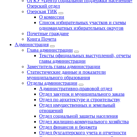
ОГКУ «Центр социальной поддержки населения»
Озерский отдел
Озерская ТИК
О комиссии
Список избирательных участков и схемы
одномандатных избирательных округов
Почетные граждане
Книга Почета
Администрация
Глава администрации
Тексты официальных выступлений, отчеты
главы администрации
Заместитель главы администрации
Статистические данные и показатели
муниципального образования
Отделы администрации
Административно-правовой отдел
Отдел закупок и муниципального заказа
Отдел по архитектуре и строительству
Отдел имущественных и земельный
отношений
Отдел социальной защиты населения
Отдел жилищно-коммунального хозяйства
Отдел финансов и бюджета
Отдел бухгалтерского учета и отчетности