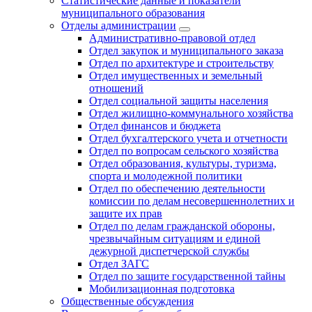
Статистические данные и показатели
муниципального образования
Отделы администрации
Административно-правовой отдел
Отдел закупок и муниципального заказа
Отдел по архитектуре и строительству
Отдел имущественных и земельный
отношений
Отдел социальной защиты населения
Отдел жилищно-коммунального хозяйства
Отдел финансов и бюджета
Отдел бухгалтерского учета и отчетности
Отдел по вопросам сельского хозяйства
Отдел образования, культуры, туризма,
спорта и молодежной политики
Отдел по обеспечению деятельности
комиссии по делам несовершеннолетних и
защите их прав
Отдел по делам гражданской обороны,
чрезвычайным ситуациям и единой
дежурной диспетчерской службы
Отдел ЗАГС
Отдел по защите государственной тайны
Мобилизационная подготовка
Общественные обсуждения