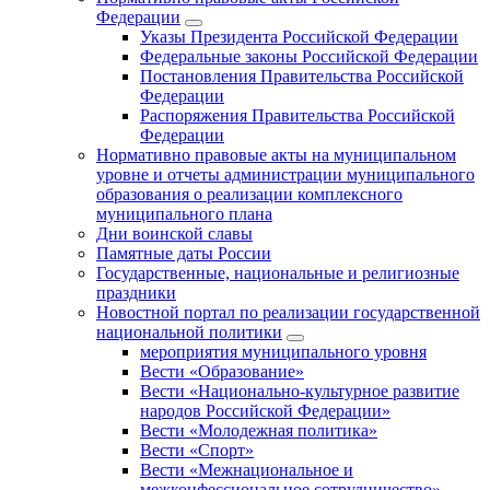
Федерации
Указы Президента Российской Федерации
Федеральные законы Российской Федерации
Постановления Правительства Российской
Федерации
Распоряжения Правительства Российской
Федерации
Нормативно правовые акты на муниципальном
уровне и отчеты администрации муниципального
образования о реализации комплексного
муниципального плана
Дни воинской славы
Памятные даты России
Государственные, национальные и религиозные
праздники
Новостной портал по реализации государственной
национальной политики
мероприятия муниципального уровня
Вести «Образование»
Вести «Национально-культурное развитие
народов Российской Федерации»
Вести «Молодежная политика»
Вести «Спорт»
Вести «Межнациональное и
межконфессиональное сотрудничество»