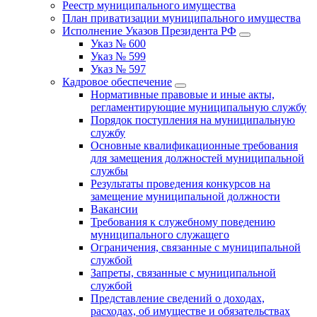
Реестр муниципального имущества
План приватизации муниципального имущества
Исполнение Указов Президента РФ
Указ № 600
Указ № 599
Указ № 597
Кадровое обеспечение
Нормативные правовые и иные акты,
регламентирующие муниципальную службу
Порядок поступления на муниципальную
службу
Основные квалификационные требования
для замещения должностей муниципальной
службы
Результаты проведения конкурсов на
замещение муниципальной должности
Вакансии
Требования к служебному поведению
муниципального служащего
Ограничения, связанные с муниципальной
службой
Запреты, связанные с муниципальной
службой
Представление сведений о доходах,
расходах, об имуществе и обязательствах