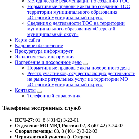
Методические рекомендации по созданию ТОС
Нормативные правовые акты по созданию ТОС
территории муниципального образования
«Озерский муниципальный округ»
Сведения о деятельности ТОС на территории
муниципального образования «Озерский
муниципальный округ»
Карта сайта
Кадровое обеспечение
Прокуратура информирует
Экологическая информация
Погребение и похоронное дело
Нормативные правовые акты похоронного дела
Реестр участников, осуществляющих деятельность
на рынке ритуальных услуг на территории МО
«Озёрский муниципальный округ»
Контакты
Телефонный справочник
Телефоны экстренных служб
ПСЧ-27:
01, 8 (40142) 3-22-01
Отделение МО МВД России:
02, 8 (40142) 3-24-02
Скорая помощь:
03, 8 (40142) 3-22-03
Черняховский участок (г. Озерск)