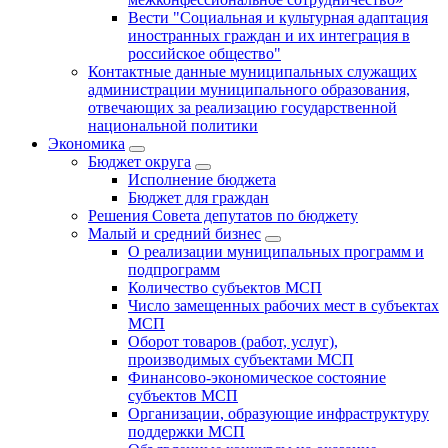
Вести "Социальная и культурная адаптация
иностранных граждан и их интеграция в
российское общество"
Контактные данные муниципальных служащих
администрации муниципального образования,
отвечающих за реализацию государственной
национальной политики
Экономика
Бюджет округa
Исполнение бюджета
Бюджет для граждан
Решения Совета депутатов по бюджету
Малый и средний бизнес
О реализации муниципальных программ и
подпрограмм
Количество субъектов МСП
Число замещенных рабочих мест в субъектах
МСП
Оборот товаров (работ, услуг),
производимых субъектами МСП
Финансово-экономическое состояние
субъектов МСП
Организации, образующие инфраструктуру
поддержки МСП