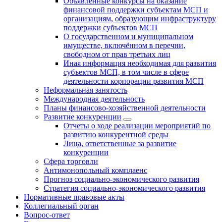
Объявленные конкурсы на оказание
финансовой поддержки субъектам МСП и
организациям, образующим инфраструктуру
поддержки субъектов МСП
О государственном и муниципальном
имуществе, включённом в перечни,
свободном от прав третьих лиц
Иная информация необходимая для развития
субъектов МСП, в том числе в сфере
деятельности корпорации развития МСП
Неформальная занятость
Международная деятельность
Планы финансово-хозяйственной деятельности
Развитие конкуренции
Отчеты о ходе реализации мероприятий по
развитию конкурентной среды
Лица, ответственные за развитие
конкуренции
Сфера торговли
Антимонопольный комплаенс
Прогноз социально-экономического развития
Стратегия социально-экономического развития
Нормативные правовые акты
Коллегиальный орган
Вопрос-ответ