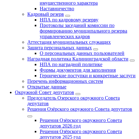
имущественного характера
Наставничество
Кадровый резерв
НПА по кадровому резерву
Протоколы заседаний комиссии по
формированию муниципального резерва
управленческих кадров
Аттестация муниципальных служащих
Защита персональных данных
О персональных данных пользователей
Наградная политика Калининградской области
НПА по наградной политике
Формы документов для заполнения
Героические поступки и конкретные заслуги
Перечень информационных систем
Открытые данные
Окружной Совет депутатов
Председатель Озерского окружного Совета
депутатов
Решения Озёрского окружного Совета депутатов
Решения Озёрского окружного Совета
депутатов 2026 год
Решения Озёрского окружного Совета
депутатов 2025 год