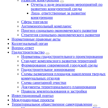
Развитие конкуренции
Отчеты о ходе реализации мероприятий по
развитию конкурентной среды
Лица, ответственные за развитие
конкуренции
Сфера торговли
Антимонопольный комплаенс
Прогноз социально-экономического развития
Стратегия социально-экономического развития
Нормативные правовые акты
Коллегиальный орган
Вопрос-ответ
Градостроительство
Нормативы градостроительного проектирования
Стандарт комплексного развития территорий
Формирование современной городской среды
Градостроительное зонирование
Схемы размещения площадок накопления твердых
коммунальных отходов
Схема санитарной очистки
Документы территориального планирования
Правила землепользования и застройки
Инвестиционный портал
Международные проекты
Территориальное общественное самоуправление