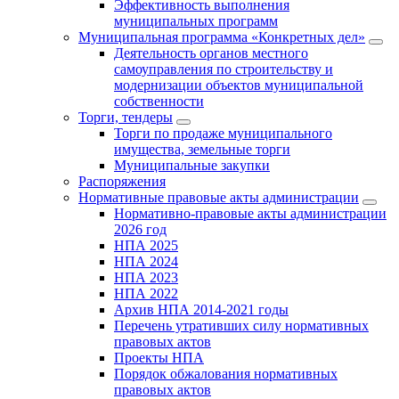
Эффективность выполнения
муниципальных программ
Муниципальная программа «Конкретных дел»
Деятельность органов местного
самоуправления по строительству и
модернизации объектов муниципальной
собственности
Торги, тендеры
Торги по продаже муниципального
имущества, земельные торги
Муниципальные закупки
Распоряжения
Нормативные правовые акты администрации
Нормативно-правовые акты администрации
2026 год
НПА 2025
НПА 2024
НПА 2023
НПА 2022
Архив НПА 2014-2021 годы
Перечень утративших силу нормативных
правовых актов
Проекты НПА
Порядок обжалования нормативных
правовых актов