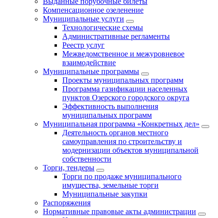
Выданные порубочные билеты
Компенсационное озеленение
Муниципальные услуги
Технологические схемы
Административные регламенты
Реестр услуг
Межведомственное и межуровневое
взаимодействие
Муниципальные программы
Проекты муниципальных программ
Программа газификации населенных
пунктов Озерского городского округа
Эффективность выполнения
муниципальных программ
Муниципальная программа «Конкретных дел»
Деятельность органов местного
самоуправления по строительству и
модернизации объектов муниципальной
собственности
Торги, тендеры
Торги по продаже муниципального
имущества, земельные торги
Муниципальные закупки
Распоряжения
Нормативные правовые акты администрации