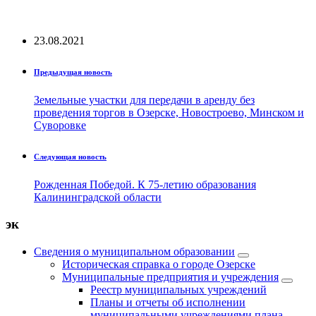
23.08.2021
Предыдущая новость
Земельные участки для передачи в аренду без
проведения торгов в Озерске, Новостроево, Минском и
Суворовке
Следующая новость
Рожденная Победой. К 75-летию образования
Калининградской области
эк
Сведения о муниципальном образовании
Историческая справка о городе Озерске
Муниципальные предприятия и учреждения
Реестр муниципальных учреждений
Планы и отчеты об исполнении
муниципальными учреждениями плана