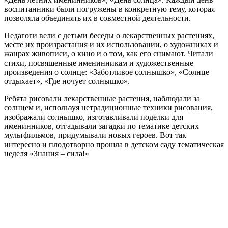
воспитанники были погружены в конкретную тему, которая
позволяла объединять их в совместной деятельности.
Педагоги вели с детьми беседы о лекарственных растениях,
месте их произрастания и их использовании, о художниках и
жанрах живописи, о кино и о том, как его снимают. Читали
стихи, посвященные именинникам и художественные
произведения о солнце: «Заботливое солнышко», «Солнце
отдыхает», «Где ночует солнышко».
Ребята рисовали лекарственные растения, наблюдали за
солнцем и, используя нетрадиционные техники рисования,
изображали солнышко, изготавливали поделки для
именинников, отгадывали загадки по тематике детских
мультфильмов, придумывали новых героев. Вот так
интересно и плодотворно прошла в детском саду тематическая
неделя «Знания – сила!»