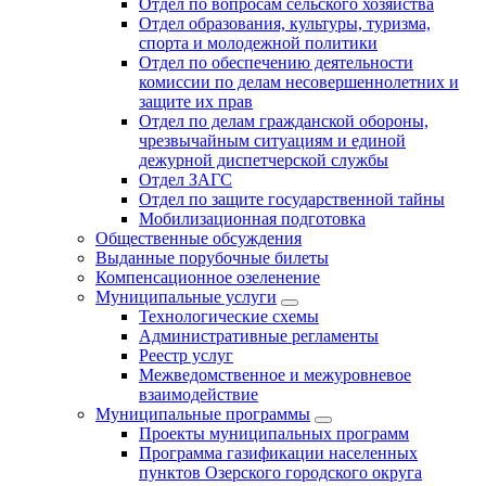
Отдел по вопросам сельского хозяйства
Отдел образования, культуры, туризма,
спорта и молодежной политики
Отдел по обеспечению деятельности
комиссии по делам несовершеннолетних и
защите их прав
Отдел по делам гражданской обороны,
чрезвычайным ситуациям и единой
дежурной диспетчерской службы
Отдел ЗАГС
Отдел по защите государственной тайны
Мобилизационная подготовка
Общественные обсуждения
Выданные порубочные билеты
Компенсационное озеленение
Муниципальные услуги
Технологические схемы
Административные регламенты
Реестр услуг
Межведомственное и межуровневое
взаимодействие
Муниципальные программы
Проекты муниципальных программ
Программа газификации населенных
пунктов Озерского городского округа