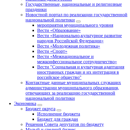
Государственные, национальные и религиозные
праздники
Новостной портал по реализации государственной
национальной политики
мероприятия муниципального уровня
Вести «Образование»
Вести «Национально-культурное развитие
народов Российской Федерации»
Вести «Молодежная политика»
Вести «Спорт»
Вести «Межнациональное и
межконфессиональное сотрудничество»
Вести "Социальная и культурная адаптация
иностранных граждан и их интеграция в
российское общество"
Контактные данные муниципальных служащих
администрации муниципального образования,
отвечающих за реализацию государственной
национальной политики
Экономика
Бюджет округa
Исполнение бюджета
Бюджет для граждан
Решения Совета депутатов по бюджету
Малый и средний бизнес