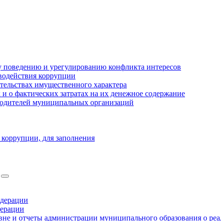
 поведению и урегулированию конфликта интересов
водействия коррупции
ательствах имущественного характера
 о фактических затратах на их денежное содержание
оводителей муниципальных организаций
 коррупции, для заполнения
едерации
дерации
не и отчеты администрации муниципального образования о ре