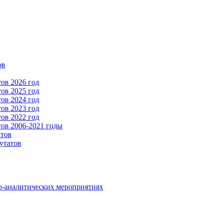
ов
ов 2026 год
ов 2025 год
ов 2024 год
ов 2023 год
ов 2022 год
ов 2006-2021 годы
атов
утатов
о-аналитических мероприятиях