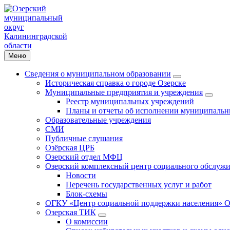
Меню
Сведения о муниципальном образовании
Историческая справка о городе Озерске
Муниципальные предприятия и учреждения
Реестр муниципальных учреждений
Планы и отчеты об исполнении муниципальн
Образовательные учреждения
СМИ
Публичные слушания
Озёрская ЦРБ
Озерский отдел МФЦ
Озерский комплексный центр социального обслужи
Новости
Перечень государственных услуг и работ
Блок-схемы
ОГКУ «Центр социальной поддержки населения» О
Озерская ТИК
О комиссии