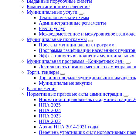
Выданные порубочные билеты
Компенсационное озеленение
Муниципальные услуги
Технологические схемы
Административные регламенты
Реестр услуг
Межведомственное и межуровневое взаимоде
Муниципальные программы
Проекты муниципальных программ
Программа газификации населенных пунктов 
Эффективность выполнения муниципальных 
Муниципальная программа «Конкретных дел»
Деятельность органов местного самоуправлен
Торги, тендеры
Торги по продаже муниципального имущества
Муниципальные закупки
Распоряжения
Нормативные правовые акты администрации
Нормативно-правовые акты администрации 2
НПА 2025
НПА 2024
НПА 2023
НПА 2022
Архив НПА 2014-2021 годы
Перечень утративших силу нормативных пра