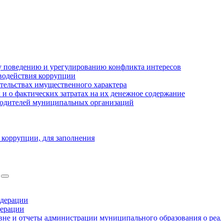
 поведению и урегулированию конфликта интересов
водействия коррупции
ательствах имущественного характера
 о фактических затратах на их денежное содержание
оводителей муниципальных организаций
 коррупции, для заполнения
едерации
дерации
не и отчеты администрации муниципального образования о ре