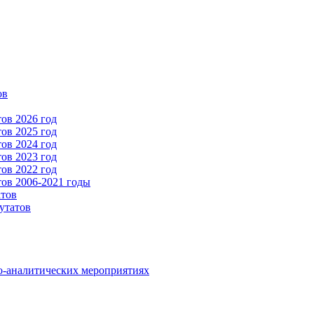
ов
ов 2026 год
ов 2025 год
ов 2024 год
ов 2023 год
ов 2022 год
ов 2006-2021 годы
атов
утатов
о-аналитических мероприятиях