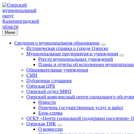
Меню
Сведения о муниципальном образовании
Историческая справка о городе Озерске
Муниципальные предприятия и учреждения
Реестр муниципальных учреждений
Планы и отчеты об исполнении муниципальн
Образовательные учреждения
СМИ
Публичные слушания
Озёрская ЦРБ
Озерский отдел МФЦ
Озерский комплексный центр социального обслужи
Новости
Перечень государственных услуг и работ
Блок-схемы
ОГКУ «Центр социальной поддержки населения» О
Озерская ТИК
О комиссии