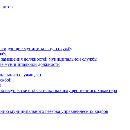
 актов
ментирующие муниципальную службу
жбу
 замещения должностей муниципальной службы
ние муниципальной должности
пального служащего
лужбой
й
 об имуществе и обязательствах имущественного характера
нию муниципального резерва управленческих кадров