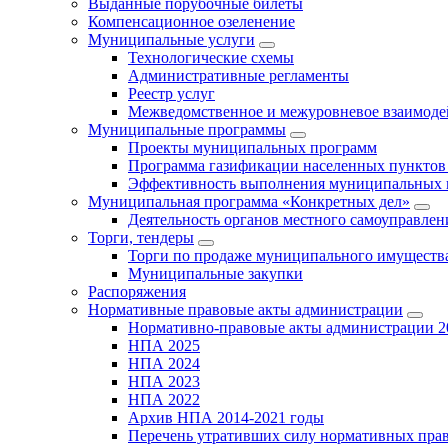
Выданные порубочные билеты
Компенсационное озеленение
Муниципальные услуги
Технологические схемы
Административные регламенты
Реестр услуг
Межведомственное и межуровневое взаимоде
Муниципальные программы
Проекты муниципальных программ
Программа газификации населенных пунктов 
Эффективность выполнения муниципальных 
Муниципальная программа «Конкретных дел»
Деятельность органов местного самоуправлен
Торги, тендеры
Торги по продаже муниципального имущества
Муниципальные закупки
Распоряжения
Нормативные правовые акты администрации
Нормативно-правовые акты администрации 2
НПА 2025
НПА 2024
НПА 2023
НПА 2022
Архив НПА 2014-2021 годы
Перечень утративших силу нормативных пра