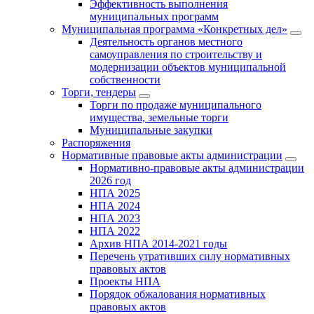
Эффективность выполнения
муниципальных программ
Муниципальная программа «Конкретных дел»
Деятельность органов местного
самоуправления по строительству и
модернизации объектов муниципальной
собственности
Торги, тендеры
Торги по продаже муниципального
имущества, земельные торги
Муниципальные закупки
Распоряжения
Нормативные правовые акты администрации
Нормативно-правовые акты администрации
2026 год
НПА 2025
НПА 2024
НПА 2023
НПА 2022
Архив НПА 2014-2021 годы
Перечень утративших силу нормативных
правовых актов
Проекты НПА
Порядок обжалования нормативных
правовых актов