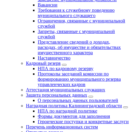
Вакансии
Требования к служебному поведению
муниципального служащего
Ограничения, связанные с муниципальной
службой
Запреты, связанные с муниципальной
службой
Представление сведений о доходах,
расходах, об имуществе и обязательствах
имущественного характера
Наставничество
Кадровый резерв
НПА по кадровому резерву
Протоколы заседаний комиссии по
формированию муниципального резерва
управленческих кадров
Аттестация муниципальных служащих
Защита персональных данных
О персональных данных пользователей
Наградная политика Калининградской области
НПА по наградной политике
Формы документов для заполнения
Героические поступки и конкретные заслуги
Перечень информационных систем