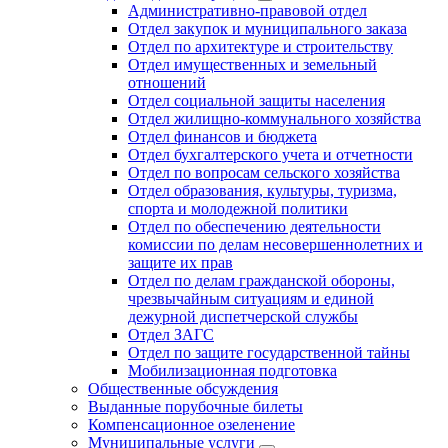
Административно-правовой отдел
Отдел закупок и муниципального заказа
Отдел по архитектуре и строительству
Отдел имущественных и земельный
отношений
Отдел социальной защиты населения
Отдел жилищно-коммунального хозяйства
Отдел финансов и бюджета
Отдел бухгалтерского учета и отчетности
Отдел по вопросам сельского хозяйства
Отдел образования, культуры, туризма,
спорта и молодежной политики
Отдел по обеспечению деятельности
комиссии по делам несовершеннолетних и
защите их прав
Отдел по делам гражданской обороны,
чрезвычайным ситуациям и единой
дежурной диспетчерской службы
Отдел ЗАГС
Отдел по защите государственной тайны
Мобилизационная подготовка
Общественные обсуждения
Выданные порубочные билеты
Компенсационное озеленение
Муниципальные услуги