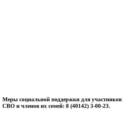
Меры социальной поддержки для участников
СВО и членов их семей: 8 (40142) 3-00-23.