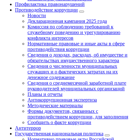
Профилактика правонарушений
Противодействие коррупции
Новости
Декларационная кампания 2025 года
Комиссия по соблюдению требований к
служебному поведению и урегулированию
конфликта интересов
Нормативные правовые и иные акты в сфере
противодействия коррупции
Сведения о доходах, расходах, об имуществе и
обязательствах имущественного характера
Сведения о численности муниципальных
служащих и о фактических затратах на их
денежное содержание
Сведения о среднемесячной заработной плате
руководителей муниципальных организаций
Планы и отчеты
Антикоррупционная экспертиза
Методические материалы
Формы документов, связанных с
противодействием коррупции, для заполнения
Сообщить о факте коррупции
Антитеррор
Государственная национальная политика
Нормативно правовые акты Российской