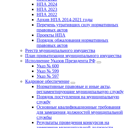
НПА 2024
НПА 2023
НПА 2022
Архив НПА 2014-2021 годы
Перечень утративших силу нормативных
правовых актов
Проекты НПА
Порядок обжалования нормативных
правовых актов
Реестр муниципального имущества
План приватизации муниципального имущества
Исполнение Указов Президента РФ
Указ № 600
Указ № 599
Указ № 597
Кадровое обеспечение
Нормативные правовые и иные акты,
регламентирующие муниципальную службу
Порядок поступления на муниципальную
службу
Основные квалификационные требования
для замещения должностей муниципальной
службы
Результаты проведения конкурсов на
замещение муниципальной должности