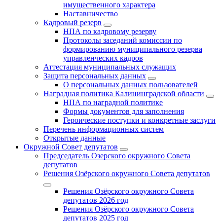
имущественного характера
Наставничество
Кадровый резерв
НПА по кадровому резерву
Протоколы заседаний комиссии по
формированию муниципального резерва
управленческих кадров
Аттестация муниципальных служащих
Защита персональных данных
О персональных данных пользователей
Наградная политика Калининградской области
НПА по наградной политике
Формы документов для заполнения
Героические поступки и конкретные заслуги
Перечень информационных систем
Открытые данные
Окружной Совет депутатов
Председатель Озерского окружного Совета
депутатов
Решения Озёрского окружного Совета депутатов
Решения Озёрского окружного Совета
депутатов 2026 год
Решения Озёрского окружного Совета
депутатов 2025 год