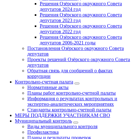
Решения Озёрского окружного Совета
депутатов 2024 год
Решения Озёрского окружного Совета
депутатов 2023 год
Решения Озёрского окружного Совета
депутатов 2022 год
Решения Озёрского окружного Совета
депутатов 2006-2021 годы
Постановления Озёрского окружного Совета
депутатов
Проекты решений Озёрского окружного Совета
депутатов
Обратная связь для сообщений о фактах
коррупции
Контрольно-счетная палата
Нормативные акты
Планы работ контрольно-счетной палаты
Информация о результатах контрольных и
экспертно-аналитических мероприятиях
Стандарты контрольно-счетной палаты
МЕРЫ ПОДДЕРЖКИ УЧАСТНИКАМ СВО
Муниципальный контроль
Виды муниципального контроля
Профилактика
Планы и результаты проверок