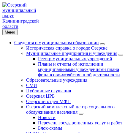
Меню
Сведения о муниципальном образовании
Историческая справка о городе Озерске
Муниципальные предприятия и учреждения
Реестр муниципальных учреждений
Планы и отчеты об исполнении
муниципальными учреждениями плана
финансово-хозяйственной деятельности
Образовательные учреждения
СМИ
Публичные слушания
Озёрская ЦРБ
Озерский отдел МФЦ
Озерский комплексный центр социального
обслуживания населения
Новости
Перечень государственных услуг и работ
Блок-схемы