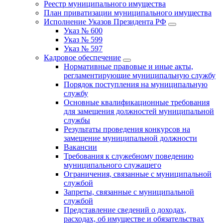
Реестр муниципального имущества
План приватизации муниципального имущества
Исполнение Указов Президента РФ
Указ № 600
Указ № 599
Указ № 597
Кадровое обеспечение
Нормативные правовые и иные акты,
регламентирующие муниципальную службу
Порядок поступления на муниципальную
службу
Основные квалификационные требования
для замещения должностей муниципальной
службы
Результаты проведения конкурсов на
замещение муниципальной должности
Вакансии
Требования к служебному поведению
муниципального служащего
Ограничения, связанные с муниципальной
службой
Запреты, связанные с муниципальной
службой
Представление сведений о доходах,
расходах, об имуществе и обязательствах