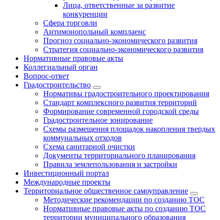
Лица, ответственные за развитие
конкуренции
Сфера торговли
Антимонопольный комплаенс
Прогноз социально-экономического развития
Стратегия социально-экономического развития
Нормативные правовые акты
Коллегиальный орган
Вопрос-ответ
Градостроительство
Нормативы градостроительного проектирования
Стандарт комплексного развития территорий
Формирование современной городской среды
Градостроительное зонирование
Схемы размещения площадок накопления твердых
коммунальных отходов
Схема санитарной очистки
Документы территориального планирования
Правила землепользования и застройки
Инвестиционный портал
Международные проекты
Территориальное общественное самоуправление
Методические рекомендации по созданию ТОС
Нормативные правовые акты по созданию ТОС
территории муниципального образования