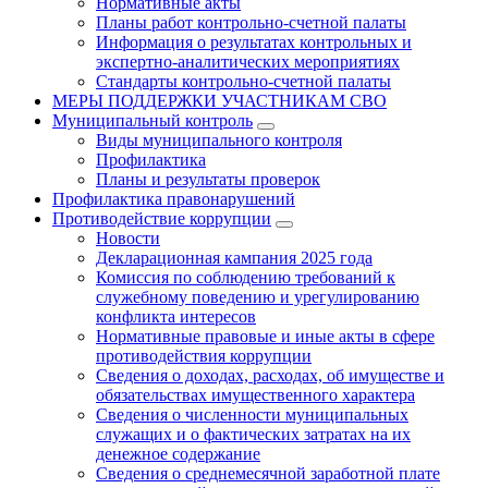
Нормативные акты
Планы работ контрольно-счетной палаты
Информация о результатах контрольных и
экспертно-аналитических мероприятиях
Стандарты контрольно-счетной палаты
МЕРЫ ПОДДЕРЖКИ УЧАСТНИКАМ СВО
Муниципальный контроль
Виды муниципального контроля
Профилактика
Планы и результаты проверок
Профилактика правонарушений
Противодействие коррупции
Новости
Декларационная кампания 2025 года
Комиссия по соблюдению требований к
служебному поведению и урегулированию
конфликта интересов
Нормативные правовые и иные акты в сфере
противодействия коррупции
Сведения о доходах, расходах, об имуществе и
обязательствах имущественного характера
Сведения о численности муниципальных
служащих и о фактических затратах на их
денежное содержание
Сведения о среднемесячной заработной плате