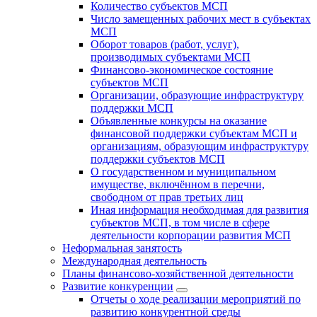
Количество субъектов МСП
Число замещенных рабочих мест в субъектах
МСП
Оборот товаров (работ, услуг),
производимых субъектами МСП
Финансово-экономическое состояние
субъектов МСП
Организации, образующие инфраструктуру
поддержки МСП
Объявленные конкурсы на оказание
финансовой поддержки субъектам МСП и
организациям, образующим инфраструктуру
поддержки субъектов МСП
О государственном и муниципальном
имуществе, включённом в перечни,
свободном от прав третьих лиц
Иная информация необходимая для развития
субъектов МСП, в том числе в сфере
деятельности корпорации развития МСП
Неформальная занятость
Международная деятельность
Планы финансово-хозяйственной деятельности
Развитие конкуренции
Отчеты о ходе реализации мероприятий по
развитию конкурентной среды