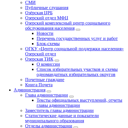
СМИ
Публичные слушания
Озёрская ЦРБ
Озерский отдел МФЦ
Озерский комплексный центр социального
обслуживания населения
Новости
Перечень государственных услуг и работ
Блок-схемы
ОГКУ «Центр социальной поддержки населения»
Озерский отдел
Озерская ТИК
О комиссии
Список избирательных участков и схемы
одномандатных избирательных округов
Почетные граждане
Книга Почета
Администрация
Глава администрации
Тексты официальных выступлений, отчеты
главы администрации
Заместитель главы администрации
Статистические данные и показатели
муниципального образования
Отделы администрации