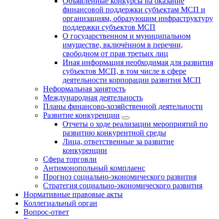
Объявленные конкурсы на оказание
финансовой поддержки субъектам МСП и
организациям, образующим инфраструктуру
поддержки субъектов МСП
О государственном и муниципальном
имуществе, включённом в перечни,
свободном от прав третьих лиц
Иная информация необходимая для развития
субъектов МСП, в том числе в сфере
деятельности корпорации развития МСП
Неформальная занятость
Международная деятельность
Планы финансово-хозяйственной деятельности
Развитие конкуренции
Отчеты о ходе реализации мероприятий по
развитию конкурентной среды
Лица, ответственные за развитие
конкуренции
Сфера торговли
Антимонопольный комплаенс
Прогноз социально-экономического развития
Стратегия социально-экономического развития
Нормативные правовые акты
Коллегиальный орган
Вопрос-ответ