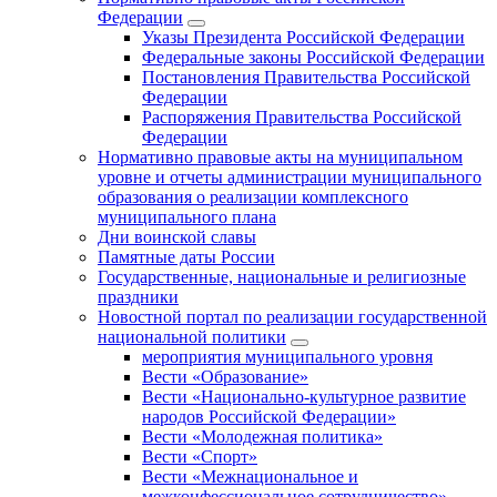
Федерации
Указы Президента Российской Федерации
Федеральные законы Российской Федерации
Постановления Правительства Российской
Федерации
Распоряжения Правительства Российской
Федерации
Нормативно правовые акты на муниципальном
уровне и отчеты администрации муниципального
образования о реализации комплексного
муниципального плана
Дни воинской славы
Памятные даты России
Государственные, национальные и религиозные
праздники
Новостной портал по реализации государственной
национальной политики
мероприятия муниципального уровня
Вести «Образование»
Вести «Национально-культурное развитие
народов Российской Федерации»
Вести «Молодежная политика»
Вести «Спорт»
Вести «Межнациональное и
межконфессиональное сотрудничество»