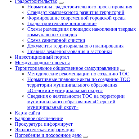
Градостроительство
Нормативы градостроительного проектирования
Стандарт комплексного развития территорий
Формирование современной городской среды
Градостроительное зонирование
Схемы размещения площадок накопления твердых
коммунальных отходов
Схема санитарной очистки
Документы территориального планирования
Правила землепользования и застройки
Инвестиционный портал
Международные проекты
Территориальное общественное самоуправление
Методические рекомендации по созданию ТОС
Нормативные правовые акты по созданию ТОС
территории муниципального образования
«Озерский муниципальный округ»
Сведения о деятельности ТОС на территории
муниципального образования «Озерский
муниципальный округ»
Карта сайта
Кадровое обеспечение
Прокуратура информирует
Экологическая информация
Погребение и похоронное дело