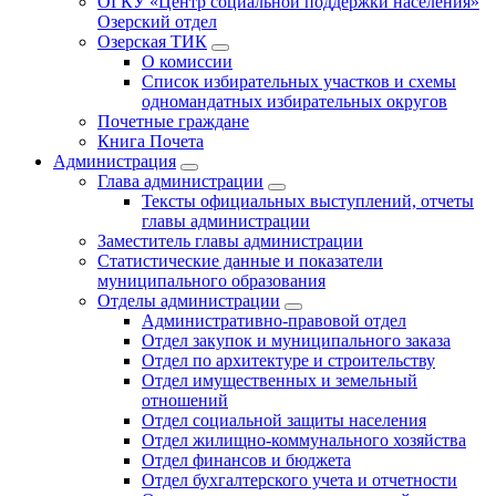
ОГКУ «Центр социальной поддержки населения»
Озерский отдел
Озерская ТИК
О комиссии
Список избирательных участков и схемы
одномандатных избирательных округов
Почетные граждане
Книга Почета
Администрация
Глава администрации
Тексты официальных выступлений, отчеты
главы администрации
Заместитель главы администрации
Статистические данные и показатели
муниципального образования
Отделы администрации
Административно-правовой отдел
Отдел закупок и муниципального заказа
Отдел по архитектуре и строительству
Отдел имущественных и земельный
отношений
Отдел социальной защиты населения
Отдел жилищно-коммунального хозяйства
Отдел финансов и бюджета
Отдел бухгалтерского учета и отчетности