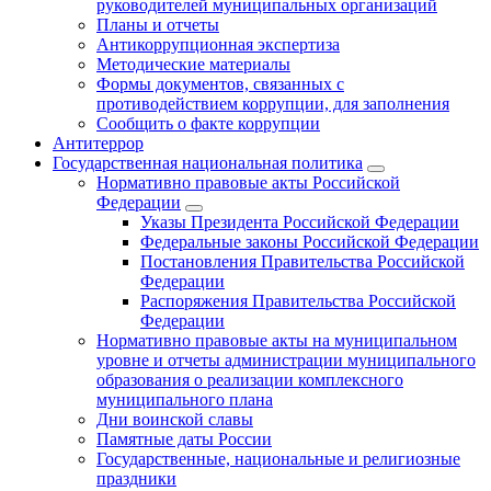
руководителей муниципальных организаций
Планы и отчеты
Антикоррупционная экспертиза
Методические материалы
Формы документов, связанных с
противодействием коррупции, для заполнения
Сообщить о факте коррупции
Антитеррор
Государственная национальная политика
Нормативно правовые акты Российской
Федерации
Указы Президента Российской Федерации
Федеральные законы Российской Федерации
Постановления Правительства Российской
Федерации
Распоряжения Правительства Российской
Федерации
Нормативно правовые акты на муниципальном
уровне и отчеты администрации муниципального
образования о реализации комплексного
муниципального плана
Дни воинской славы
Памятные даты России
Государственные, национальные и религиозные
праздники