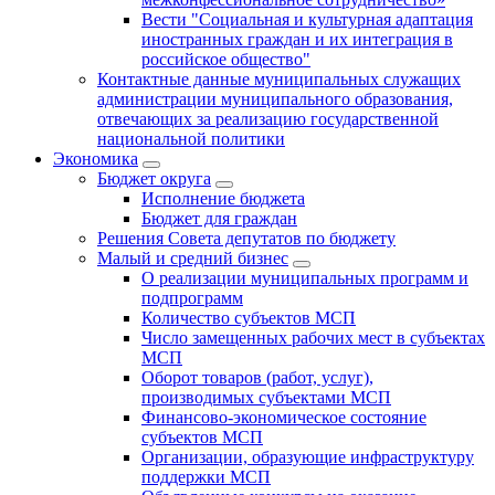
Вести "Социальная и культурная адаптация
иностранных граждан и их интеграция в
российское общество"
Контактные данные муниципальных служащих
администрации муниципального образования,
отвечающих за реализацию государственной
национальной политики
Экономика
Бюджет округa
Исполнение бюджета
Бюджет для граждан
Решения Совета депутатов по бюджету
Малый и средний бизнес
О реализации муниципальных программ и
подпрограмм
Количество субъектов МСП
Число замещенных рабочих мест в субъектах
МСП
Оборот товаров (работ, услуг),
производимых субъектами МСП
Финансово-экономическое состояние
субъектов МСП
Организации, образующие инфраструктуру
поддержки МСП