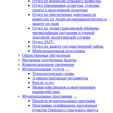
Отдел по вопросам сельского хозяйства
Отдел образования, культуры, туризма,
спорта и молодежной политики
Отдел по обеспечению деятельности
комиссии по делам несовершеннолетних и
защите их прав
Отдел по делам гражданской обороны,
чрезвычайным ситуациям и единой
дежурной диспетчерской службы
Отдел ЗАГС
Отдел по защите государственной тайны
Мобилизационная подготовка
Общественные обсуждения
Выданные порубочные билеты
Компенсационное озеленение
Муниципальные услуги
Технологические схемы
Административные регламенты
Реестр услуг
Межведомственное и межуровневое
взаимодействие
Муниципальные программы
Проекты муниципальных программ
Программа газификации населенных
пунктов Озерского городского округа