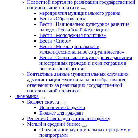
Новостной портал по реализации государственной
национальной политики
мероприятия муниципального уровня
Вести «Образование»
Вести «Национально-культурное развитие
народов Российской Федерации»
Вести «Молодежная политика»
Вести «Спорт»
Вести «Межнациональное и
межконфессиональное сотрудничество»
Вести "Социальная и культурная адаптация
иностранных граждан и их интеграция в
российское общество"
Контактные данные муниципальных служащих
администрации муниципального образования,
отвечающих за реализацию государственной
национальной политики
Экономика
Бюджет округa
Исполнение бюджета
Бюджет для граждан
Решения Совета депутатов по бюджету
Малый и средний бизнес
О реализации муниципальных программ и
подпрограмм