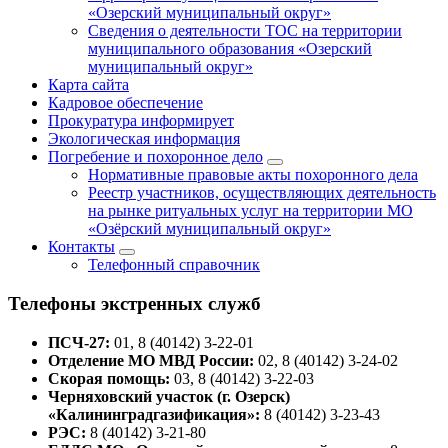
«Озерский муниципальный округ»
Сведения о деятельности ТОС на территории
муниципального образования «Озерский
муниципальный округ»
Карта сайта
Кадровое обеспечение
Прокуратура информирует
Экологическая информация
Погребение и похоронное дело
Нормативные правовые акты похоронного дела
Реестр участников, осуществляющих деятельность
на рынке ритуальных услуг на территории МО
«Озёрский муниципальный округ»
Контакты
Телефонный справочник
Телефоны экстренных служб
ПСЧ-27:
01, 8 (40142) 3-22-01
Отделение МО МВД России:
02, 8 (40142) 3-24-02
Скорая помощь:
03, 8 (40142) 3-22-03
Черняховский участок (г. Озерск)
«Калининградгазификация»:
8 (40142) 3-23-43
РЭС:
8 (40142) 3-21-80