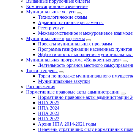
Выданные порубочные билеты
Компенсационное озеленение
Муниципальные услуги
Технологические схемы
Административные регламенты
Реестр услуг
Межведомственное и межуровневое взаимоде
Муниципальные программы
Проекты муниципальных программ
Программа газификации населенных пунктов 
Эффективность выполнения муниципальных 
Муниципальная программа «Конкретных дел»
Деятельность органов местного самоуправлен
Торги, тендеры
Торги по продаже муниципального имущества
Муниципальные закупки
Распоряжения
Нормативные правовые акты администрации
Нормативно-правовые акты администрации 2
НПА 2025
НПА 2024
НПА 2023
НПА 2022
Архив НПА 2014-2021 годы
Перечень утративших силу нормативных пра