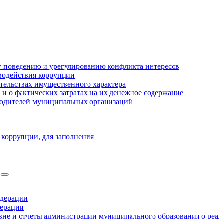
 поведению и урегулированию конфликта интересов
водействия коррупции
ательствах имущественного характера
 о фактических затратах на их денежное содержание
оводителей муниципальных организаций
 коррупции, для заполнения
едерации
дерации
не и отчеты администрации муниципального образования о ре