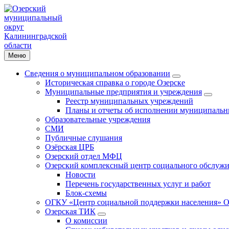
Меню
Сведения о муниципальном образовании
Историческая справка о городе Озерске
Муниципальные предприятия и учреждения
Реестр муниципальных учреждений
Планы и отчеты об исполнении муниципальн
Образовательные учреждения
СМИ
Публичные слушания
Озёрская ЦРБ
Озерский отдел МФЦ
Озерский комплексный центр социального обслужи
Новости
Перечень государственных услуг и работ
Блок-схемы
ОГКУ «Центр социальной поддержки населения» О
Озерская ТИК
О комиссии