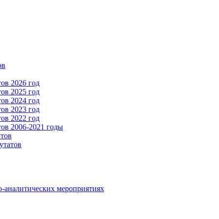
ов
ов 2026 год
ов 2025 год
ов 2024 год
ов 2023 год
ов 2022 год
ов 2006-2021 годы
атов
утатов
о-аналитических мероприятиях