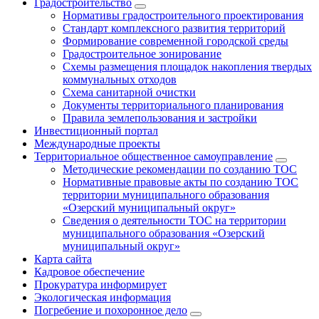
Градостроительство
Нормативы градостроительного проектирования
Стандарт комплексного развития территорий
Формирование современной городской среды
Градостроительное зонирование
Схемы размещения площадок накопления твердых
коммунальных отходов
Схема санитарной очистки
Документы территориального планирования
Правила землепользования и застройки
Инвестиционный портал
Международные проекты
Территориальное общественное самоуправление
Методические рекомендации по созданию ТОС
Нормативные правовые акты по созданию ТОС
территории муниципального образования
«Озерский муниципальный округ»
Сведения о деятельности ТОС на территории
муниципального образования «Озерский
муниципальный округ»
Карта сайта
Кадровое обеспечение
Прокуратура информирует
Экологическая информация
Погребение и похоронное дело