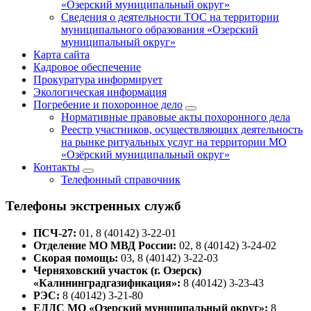
«Озерский муниципальный округ»
Сведения о деятельности ТОС на территории
муниципального образования «Озерский
муниципальный округ»
Карта сайта
Кадровое обеспечение
Прокуратура информирует
Экологическая информация
Погребение и похоронное дело
Нормативные правовые акты похоронного дела
Реестр участников, осуществляющих деятельность
на рынке ритуальных услуг на территории МО
«Озёрский муниципальный округ»
Контакты
Телефонный справочник
Телефоны экстренных служб
ПСЧ-27:
01, 8 (40142) 3-22-01
Отделение МО МВД России:
02, 8 (40142) 3-24-02
Скорая помощь:
03, 8 (40142) 3-22-03
Черняховский участок (г. Озерск)
«Калининградгазификация»:
8 (40142) 3-23-43
РЭС:
8 (40142) 3-21-80
ЕДДС МО «Озерский муниципальный округ»:
8