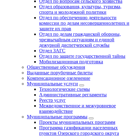
Отдел по вопросам сельского хозяйства
Отдел образования, культуры, туризма,
спорта и молодежной политики
Отдел по обеспечению деятельности
комиссии по делам несовершеннолетних и
защите их прав
Отдел по делам гражданской обороны,
чрезвычайным ситуациям и единой
дежурной диспетчерской службы
Отдел ЗАГС
Отдел по защите государственной тайны
Мобилизационная подготовка
Общественные обсуждения
Выданные порубочные билеты
Компенсационное озеленение
Муниципальные услуги
Технологические схемы
Административные регламенты
Реестр услуг
Межведомственное и межуровневое
взаимодействие
Муниципальные программы
Проекты муниципальных программ
Программа газификации населенных
пунктов Озерского городского округа