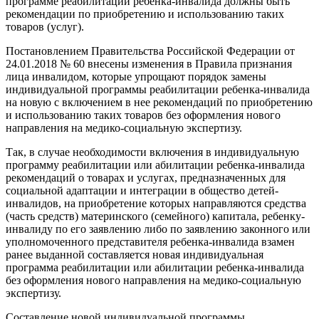
программе реабилитации ребенка-инвалида должны быть
рекомендации по приобретению и использованию таких
товаров (услуг).
Постановлением Правительства Российской Федерации от
24.01.2018 № 60 внесены изменения в Правила признания
лица инвалидом, которые упрощают порядок замены
индивидуальной программы реабилитации ребенка-инвалида
на новую с включением в нее рекомендаций по приобретению
и использованию таких товаров без оформления нового
направления на медико-социальную экспертизу.
Так, в случае необходимости включения в индивидуальную
программу реабилитации или абилитации ребенка-инвалида
рекомендаций о товарах и услугах, предназначенных для
социальной адаптации и интеграции в общество детей-
инвалидов, на приобретение которых направляются средства
(часть средств) материнского (семейного) капитала, ребенку-
инвалиду по его заявлению либо по заявлению законного или
уполномоченного представителя ребенка-инвалида взамен
ранее выданной составляется новая индивидуальная
программа реабилитации или абилитации ребенка-инвалида
без оформления нового направления на медико-социальную
экспертизу.
Составление новой индивидуальной программы