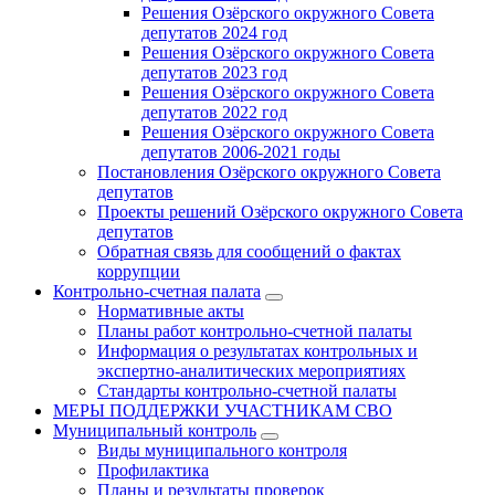
Решения Озёрского окружного Совета
депутатов 2024 год
Решения Озёрского окружного Совета
депутатов 2023 год
Решения Озёрского окружного Совета
депутатов 2022 год
Решения Озёрского окружного Совета
депутатов 2006-2021 годы
Постановления Озёрского окружного Совета
депутатов
Проекты решений Озёрского окружного Совета
депутатов
Обратная связь для сообщений о фактах
коррупции
Контрольно-счетная палата
Нормативные акты
Планы работ контрольно-счетной палаты
Информация о результатах контрольных и
экспертно-аналитических мероприятиях
Стандарты контрольно-счетной палаты
МЕРЫ ПОДДЕРЖКИ УЧАСТНИКАМ СВО
Муниципальный контроль
Виды муниципального контроля
Профилактика
Планы и результаты проверок