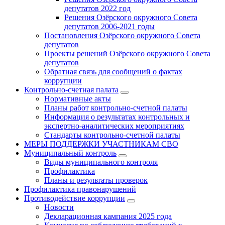
депутатов 2022 год
Решения Озёрского окружного Совета
депутатов 2006-2021 годы
Постановления Озёрского окружного Совета
депутатов
Проекты решений Озёрского окружного Совета
депутатов
Обратная связь для сообщений о фактах
коррупции
Контрольно-счетная палата
Нормативные акты
Планы работ контрольно-счетной палаты
Информация о результатах контрольных и
экспертно-аналитических мероприятиях
Стандарты контрольно-счетной палаты
МЕРЫ ПОДДЕРЖКИ УЧАСТНИКАМ СВО
Муниципальный контроль
Виды муниципального контроля
Профилактика
Планы и результаты проверок
Профилактика правонарушений
Противодействие коррупции
Новости
Декларационная кампания 2025 года