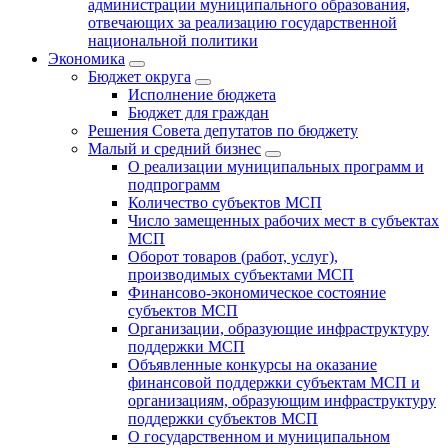
администрации муниципального образования,
отвечающих за реализацию государственной
национальной политики
Экономика
Бюджет округa
Исполнение бюджета
Бюджет для граждан
Решения Совета депутатов по бюджету
Малый и средний бизнес
О реализации муниципальных программ и
подпрограмм
Количество субъектов МСП
Число замещенных рабочих мест в субъектах
МСП
Оборот товаров (работ, услуг),
производимых субъектами МСП
Финансово-экономическое состояние
субъектов МСП
Организации, образующие инфраструктуру
поддержки МСП
Объявленные конкурсы на оказание
финансовой поддержки субъектам МСП и
организациям, образующим инфраструктуру
поддержки субъектов МСП
О государственном и муниципальном