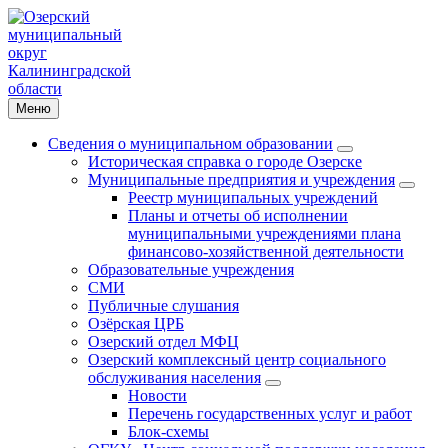
Меню
Сведения о муниципальном образовании
Историческая справка о городе Озерске
Муниципальные предприятия и учреждения
Реестр муниципальных учреждений
Планы и отчеты об исполнении
муниципальными учреждениями плана
финансово-хозяйственной деятельности
Образовательные учреждения
СМИ
Публичные слушания
Озёрская ЦРБ
Озерский отдел МФЦ
Озерский комплексный центр социального
обслуживания населения
Новости
Перечень государственных услуг и работ
Блок-схемы