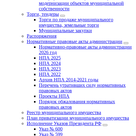
модернизации объектов муниципальной
собственности
Торги, тендеры
Торги по продаже муниципального
имущества, земельные торги
Муниципальные закупки
Распоряжения
Нормативные правовые акты администрации
Нормативно-правовые акты администрации
2026 год
НПА 2025
НПА 2024
НПА 2023
НПА 2022
Архив НПА 2014-2021 годы
Перечень утративших силу нормативных
правовых актов
Проекты НПА
Порядок обжалования нормативных
правовых актов
Реестр муниципального имущества
План приватизации муниципального имущества
Исполнение Указов Президента РФ
Указ № 600
Указ № 599