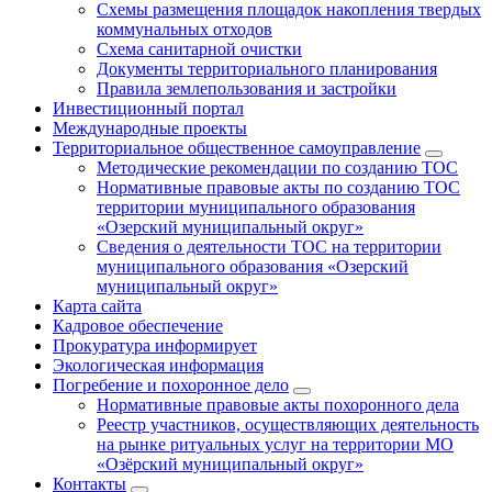
Схемы размещения площадок накопления твердых
коммунальных отходов
Схема санитарной очистки
Документы территориального планирования
Правила землепользования и застройки
Инвестиционный портал
Международные проекты
Территориальное общественное самоуправление
Методические рекомендации по созданию ТОС
Нормативные правовые акты по созданию ТОС
территории муниципального образования
«Озерский муниципальный округ»
Сведения о деятельности ТОС на территории
муниципального образования «Озерский
муниципальный округ»
Карта сайта
Кадровое обеспечение
Прокуратура информирует
Экологическая информация
Погребение и похоронное дело
Нормативные правовые акты похоронного дела
Реестр участников, осуществляющих деятельность
на рынке ритуальных услуг на территории МО
«Озёрский муниципальный округ»
Контакты