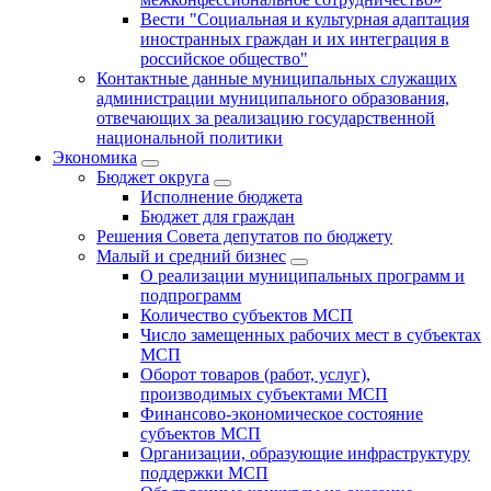
Вести "Социальная и культурная адаптация
иностранных граждан и их интеграция в
российское общество"
Контактные данные муниципальных служащих
администрации муниципального образования,
отвечающих за реализацию государственной
национальной политики
Экономика
Бюджет округa
Исполнение бюджета
Бюджет для граждан
Решения Совета депутатов по бюджету
Малый и средний бизнес
О реализации муниципальных программ и
подпрограмм
Количество субъектов МСП
Число замещенных рабочих мест в субъектах
МСП
Оборот товаров (работ, услуг),
производимых субъектами МСП
Финансово-экономическое состояние
субъектов МСП
Организации, образующие инфраструктуру
поддержки МСП