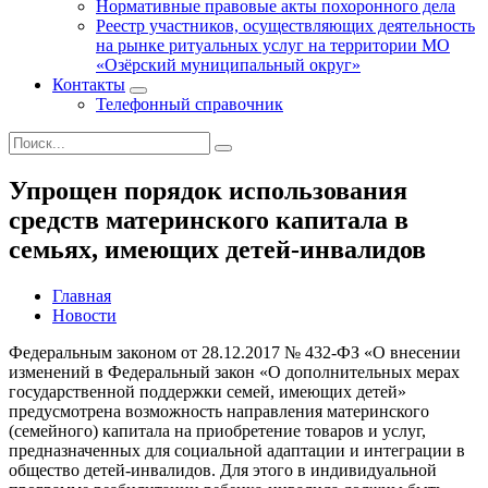
Нормативные правовые акты похоронного дела
Реестр участников, осуществляющих деятельность
на рынке ритуальных услуг на территории МО
«Озёрский муниципальный округ»
Контакты
Телефонный справочник
Упрощен порядок использования
средств материнского капитала в
семьях, имеющих детей-инвалидов
Главная
Новости
Федеральным законом от 28.12.2017 № 432-ФЗ «О внесении
изменений в Федеральный закон «О дополнительных мерах
государственной поддержки семей, имеющих детей»
предусмотрена возможность направления материнского
(семейного) капитала на приобретение товаров и услуг,
предназначенных для социальной адаптации и интеграции в
общество детей-инвалидов. Для этого в индивидуальной