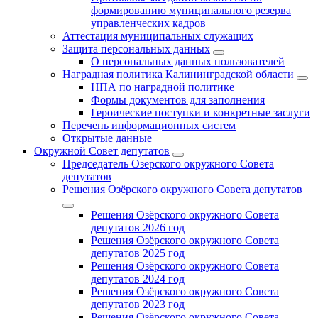
формированию муниципального резерва
управленческих кадров
Аттестация муниципальных служащих
Защита персональных данных
О персональных данных пользователей
Наградная политика Калининградской области
НПА по наградной политике
Формы документов для заполнения
Героические поступки и конкретные заслуги
Перечень информационных систем
Открытые данные
Окружной Совет депутатов
Председатель Озерского окружного Совета
депутатов
Решения Озёрского окружного Совета депутатов
Решения Озёрского окружного Совета
депутатов 2026 год
Решения Озёрского окружного Совета
депутатов 2025 год
Решения Озёрского окружного Совета
депутатов 2024 год
Решения Озёрского окружного Совета
депутатов 2023 год
Решения Озёрского окружного Совета