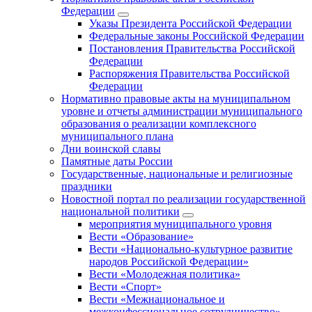
Федерации
Указы Президента Российской Федерации
Федеральные законы Российской Федерации
Постановления Правительства Российской
Федерации
Распоряжения Правительства Российской
Федерации
Нормативно правовые акты на муниципальном
уровне и отчеты администрации муниципального
образования о реализации комплексного
муниципального плана
Дни воинской славы
Памятные даты России
Государственные, национальные и религиозные
праздники
Новостной портал по реализации государственной
национальной политики
мероприятия муниципального уровня
Вести «Образование»
Вести «Национально-культурное развитие
народов Российской Федерации»
Вести «Молодежная политика»
Вести «Спорт»
Вести «Межнациональное и
межконфессиональное сотрудничество»