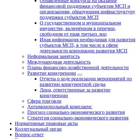
Объявленные конкурсы на оказание
финансовой поддержки субъектам МСП и
организациям, образующим инфраструктуру
поддержки субъектов МСП
О государственном и муниципальном
имуществе, включённом в перечни,
свободном от прав третьих лиц
Иная информация необходимая для развития
субъектов МСП, в том числе в сфере
деятельности корпорации развития МСП
Неформальная занятость
Международная деятельность
Планы финансово-хозяйственной деятельности
Развитие конкуренции
Отчеты о ходе реализации мероприятий по
развитию конкурентной среды
Лица, ответственные за развитие
конкуренции
Сфера торговли
Антимонопольный комплаенс
Прогноз социально-экономического развития
Стратегия социально-экономического развития
Нормативные правовые акты
Коллегиальный орган
Вопрос-ответ