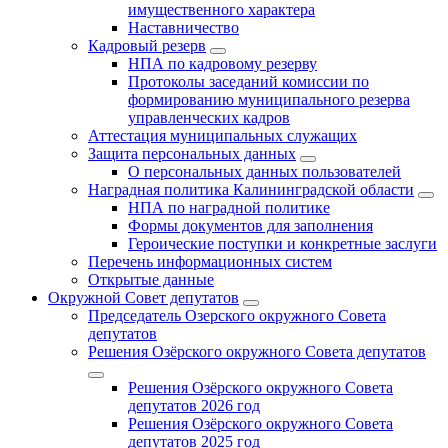
имущественного характера
Наставничество
Кадровый резерв
НПА по кадровому резерву
Протоколы заседаний комиссии по
формированию муниципального резерва
управленческих кадров
Аттестация муниципальных служащих
Защита персональных данных
О персональных данных пользователей
Наградная политика Калининградской области
НПА по наградной политике
Формы документов для заполнения
Героические поступки и конкретные заслуги
Перечень информационных систем
Открытые данные
Окружной Совет депутатов
Председатель Озерского окружного Совета
депутатов
Решения Озёрского окружного Совета депутатов
Решения Озёрского окружного Совета
депутатов 2026 год
Решения Озёрского окружного Совета
депутатов 2025 год