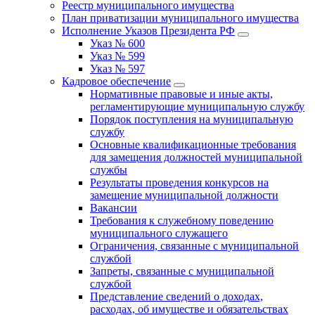
Реестр муниципального имущества
План приватизации муниципального имущества
Исполнение Указов Президента РФ
Указ № 600
Указ № 599
Указ № 597
Кадровое обеспечение
Нормативные правовые и иные акты,
регламентирующие муниципальную службу
Порядок поступления на муниципальную
службу
Основные квалификационные требования
для замещения должностей муниципальной
службы
Результаты проведения конкурсов на
замещение муниципальной должности
Вакансии
Требования к служебному поведению
муниципального служащего
Ограничения, связанные с муниципальной
службой
Запреты, связанные с муниципальной
службой
Представление сведений о доходах,
расходах, об имуществе и обязательствах