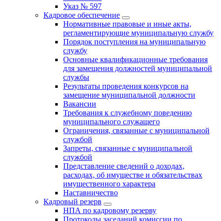
Указ № 597
Кадровое обеспечение
Нормативные правовые и иные акты,
регламентирующие муниципальную службу
Порядок поступления на муниципальную
службу
Основные квалификационные требования
для замещения должностей муниципальной
службы
Результаты проведения конкурсов на
замещение муниципальной должности
Вакансии
Требования к служебному поведению
муниципального служащего
Ограничения, связанные с муниципальной
службой
Запреты, связанные с муниципальной
службой
Представление сведений о доходах,
расходах, об имуществе и обязательствах
имущественного характера
Наставничество
Кадровый резерв
НПА по кадровому резерву
Протоколы заседаний комиссии по