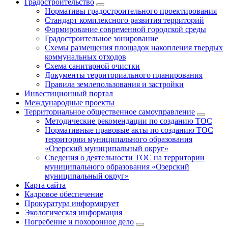
Градостроительство
Нормативы градостроительного проектирования
Стандарт комплексного развития территорий
Формирование современной городской среды
Градостроительное зонирование
Схемы размещения площадок накопления твердых
коммунальных отходов
Схема санитарной очистки
Документы территориального планирования
Правила землепользования и застройки
Инвестиционный портал
Международные проекты
Территориальное общественное самоуправление
Методические рекомендации по созданию ТОС
Нормативные правовые акты по созданию ТОС
территории муниципального образования
«Озерский муниципальный округ»
Сведения о деятельности ТОС на территории
муниципального образования «Озерский
муниципальный округ»
Карта сайта
Кадровое обеспечение
Прокуратура информирует
Экологическая информация
Погребение и похоронное дело