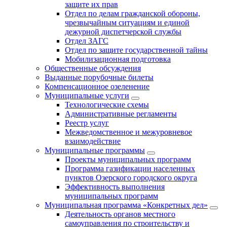
защите их прав
Отдел по делам гражданской обороны,
чрезвычайным ситуациям и единой
дежурной диспетчерской службы
Отдел ЗАГС
Отдел по защите государственной тайны
Мобилизационная подготовка
Общественные обсуждения
Выданные порубочные билеты
Компенсационное озеленение
Муниципальные услуги
Технологические схемы
Административные регламенты
Реестр услуг
Межведомственное и межуровневое
взаимодействие
Муниципальные программы
Проекты муниципальных программ
Программа газификации населенных
пунктов Озерского городского округа
Эффективность выполнения
муниципальных программ
Муниципальная программа «Конкретных дел»
Деятельность органов местного
самоуправления по строительству и