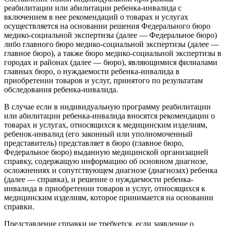
реабилитации или абилитации ребенка-инвалида с
включением в нее рекомендаций о товарах и услугах
осуществляется на основании решения Федерального бюро
медико-социальной экспертизы (далее — Федеральное бюро)
либо главного бюро медико-социальной экспертизы (далее —
главное бюро), а также бюро медико-социальной экспертизы в
городах и районах (далее — бюро), являющимися филиалами
главных бюро, о нуждаемости ребенка-инвалида в
приобретении товаров и услуг, принятого по результатам
обследования ребенка-инвалида.
В случае если в индивидуальную программу реабилитации
или абилитации ребенка-инвалида вносятся рекомендации о
товарах и услугах, относящихся к медицинским изделиям,
ребенок-инвалид (его законный или уполномоченный
представитель) представляет в бюро (главное бюро,
Федеральное бюро) выданную медицинской организацией
справку, содержащую информацию об основном диагнозе,
осложнениях и сопутствующем диагнозе (диагнозах) ребенка
(далее — справка), и решение о нуждаемости ребенка-
инвалида в приобретении товаров и услуг, относящихся к
медицинским изделиям, которое принимается на основании
справки.
Представление справки не требуется, если заявление о