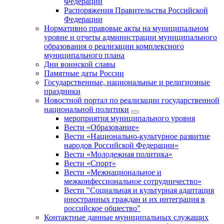
Федерации
Распоряжения Правительства Российской
Федерации
Нормативно правовые акты на муниципальном
уровне и отчеты администрации муниципального
образования о реализации комплексного
муниципального плана
Дни воинской славы
Памятные даты России
Государственные, национальные и религиозные
праздники
Новостной портал по реализации государственной
национальной политики
мероприятия муниципального уровня
Вести «Образование»
Вести «Национально-культурное развитие
народов Российской Федерации»
Вести «Молодежная политика»
Вести «Спорт»
Вести «Межнациональное и
межконфессиональное сотрудничество»
Вести "Социальная и культурная адаптация
иностранных граждан и их интеграция в
российское общество"
Контактные данные муниципальных служащих