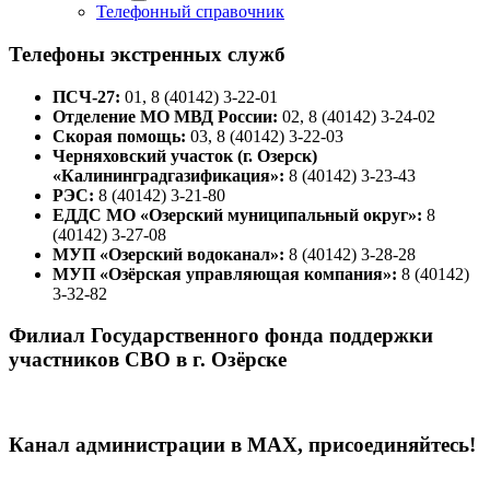
Телефонный справочник
Телефоны экстренных служб
ПСЧ-27:
01, 8 (40142) 3-22-01
Отделение МО МВД России:
02, 8 (40142) 3-24-02
Скорая помощь:
03, 8 (40142) 3-22-03
Черняховский участок (г. Озерск)
«Калининградгазификация»:
8 (40142) 3-23-43
РЭС:
8 (40142) 3-21-80
ЕДДС МО «Озерский муниципальный округ»:
8
(40142) 3-27-08
МУП «Озерский водоканал»:
8 (40142) 3-28-28
МУП «Озёрская управляющая компания»:
8 (40142)
3-32-82
Филиал Государственного фонда поддержки
участников СВО в г. Озёрске
Канал администрации в МАХ, присоединяйтесь!