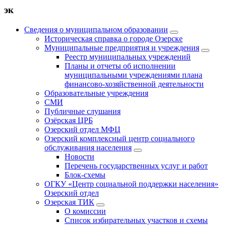
эк
Сведения о муниципальном образовании
Историческая справка о городе Озерске
Муниципальные предприятия и учреждения
Реестр муниципальных учреждений
Планы и отчеты об исполнении
муниципальными учреждениями плана
финансово-хозяйственной деятельности
Образовательные учреждения
СМИ
Публичные слушания
Озёрская ЦРБ
Озерский отдел МФЦ
Озерский комплексный центр социального
обслуживания населения
Новости
Перечень государственных услуг и работ
Блок-схемы
ОГКУ «Центр социальной поддержки населения»
Озерский отдел
Озерская ТИК
О комиссии
Список избирательных участков и схемы