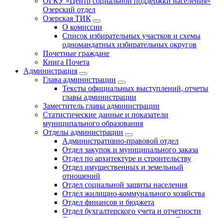
ОГКУ «Центр социальной поддержки населения»
Озерский отдел
Озерская ТИК
О комиссии
Список избирательных участков и схемы
одномандатных избирательных округов
Почетные граждане
Книга Почета
Администрация
Глава администрации
Тексты официальных выступлений, отчеты
главы администрации
Заместитель главы администрации
Статистические данные и показатели
муниципального образования
Отделы администрации
Административно-правовой отдел
Отдел закупок и муниципального заказа
Отдел по архитектуре и строительству
Отдел имущественных и земельный
отношений
Отдел социальной защиты населения
Отдел жилищно-коммунального хозяйства
Отдел финансов и бюджета
Отдел бухгалтерского учета и отчетности