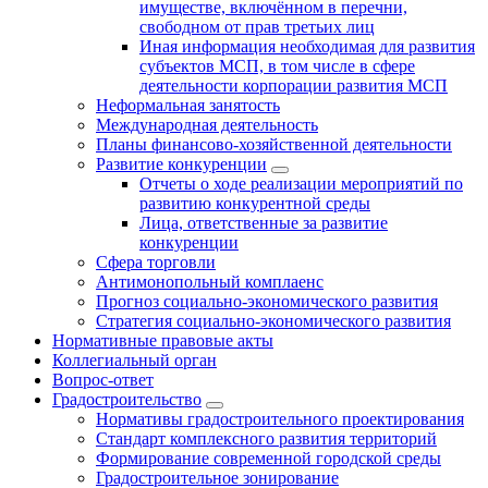
имуществе, включённом в перечни,
свободном от прав третьих лиц
Иная информация необходимая для развития
субъектов МСП, в том числе в сфере
деятельности корпорации развития МСП
Неформальная занятость
Международная деятельность
Планы финансово-хозяйственной деятельности
Развитие конкуренции
Отчеты о ходе реализации мероприятий по
развитию конкурентной среды
Лица, ответственные за развитие
конкуренции
Сфера торговли
Антимонопольный комплаенс
Прогноз социально-экономического развития
Стратегия социально-экономического развития
Нормативные правовые акты
Коллегиальный орган
Вопрос-ответ
Градостроительство
Нормативы градостроительного проектирования
Стандарт комплексного развития территорий
Формирование современной городской среды
Градостроительное зонирование