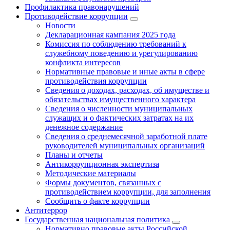
Профилактика правонарушений
Противодействие коррупции
Новости
Декларационная кампания 2025 года
Комиссия по соблюдению требований к
служебному поведению и урегулированию
конфликта интересов
Нормативные правовые и иные акты в сфере
противодействия коррупции
Сведения о доходах, расходах, об имуществе и
обязательствах имущественного характера
Сведения о численности муниципальных
служащих и о фактических затратах на их
денежное содержание
Сведения о среднемесячной заработной плате
руководителей муниципальных организаций
Планы и отчеты
Антикоррупционная экспертиза
Методические материалы
Формы документов, связанных с
противодействием коррупции, для заполнения
Сообщить о факте коррупции
Антитеррор
Государственная национальная политика
Нормативно правовые акты Российской