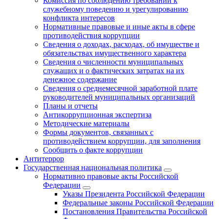
Комиссия по соблюдению требований к
служебному поведению и урегулированию
конфликта интересов
Нормативные правовые и иные акты в сфере
противодействия коррупции
Сведения о доходах, расходах, об имуществе и
обязательствах имущественного характера
Сведения о численности муниципальных
служащих и о фактических затратах на их
денежное содержание
Сведения о среднемесячной заработной плате
руководителей муниципальных организаций
Планы и отчеты
Антикоррупционная экспертиза
Методические материалы
Формы документов, связанных с
противодействием коррупции, для заполнения
Сообщить о факте коррупции
Антитеррор
Государственная национальная политика
Нормативно правовые акты Российской
Федерации
Указы Президента Российской Федерации
Федеральные законы Российской Федерации
Постановления Правительства Российской