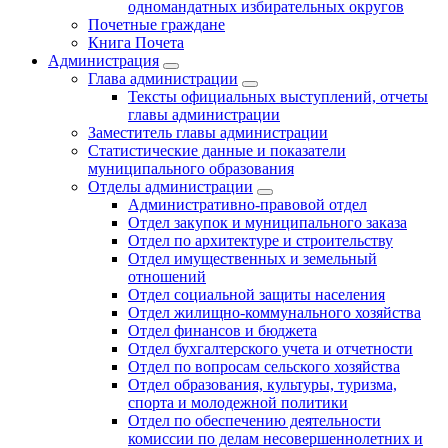
одномандатных избирательных округов
Почетные граждане
Книга Почета
Администрация
Глава администрации
Тексты официальных выступлений, отчеты
главы администрации
Заместитель главы администрации
Статистические данные и показатели
муниципального образования
Отделы администрации
Административно-правовой отдел
Отдел закупок и муниципального заказа
Отдел по архитектуре и строительству
Отдел имущественных и земельный
отношений
Отдел социальной защиты населения
Отдел жилищно-коммунального хозяйства
Отдел финансов и бюджета
Отдел бухгалтерского учета и отчетности
Отдел по вопросам сельского хозяйства
Отдел образования, культуры, туризма,
спорта и молодежной политики
Отдел по обеспечению деятельности
комиссии по делам несовершеннолетних и