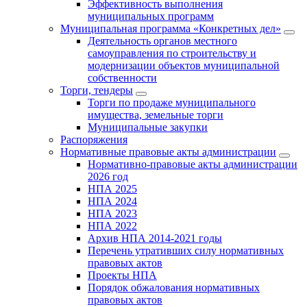
Эффективность выполнения
муниципальных программ
Муниципальная программа «Конкретных дел»
Деятельность органов местного
самоуправления по строительству и
модернизации объектов муниципальной
собственности
Торги, тендеры
Торги по продаже муниципального
имущества, земельные торги
Муниципальные закупки
Распоряжения
Нормативные правовые акты администрации
Нормативно-правовые акты администрации
2026 год
НПА 2025
НПА 2024
НПА 2023
НПА 2022
Архив НПА 2014-2021 годы
Перечень утративших силу нормативных
правовых актов
Проекты НПА
Порядок обжалования нормативных
правовых актов