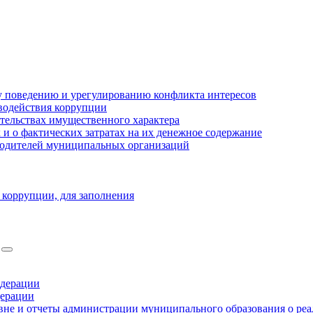
 поведению и урегулированию конфликта интересов
водействия коррупции
ательствах имущественного характера
 о фактических затратах на их денежное содержание
оводителей муниципальных организаций
 коррупции, для заполнения
едерации
дерации
не и отчеты администрации муниципального образования о ре