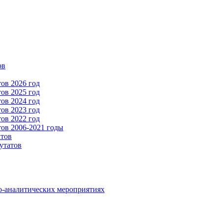
ов
ов 2026 год
ов 2025 год
ов 2024 год
ов 2023 год
ов 2022 год
ов 2006-2021 годы
атов
утатов
о-аналитических мероприятиях