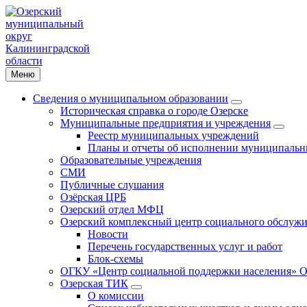
Меню
Сведения о муниципальном образовании
Историческая справка о городе Озерске
Муниципальные предприятия и учреждения
Реестр муниципальных учреждений
Планы и отчеты об исполнении муниципальн
Образовательные учреждения
СМИ
Публичные слушания
Озёрская ЦРБ
Озерский отдел МФЦ
Озерский комплексный центр социального обслужи
Новости
Перечень государственных услуг и работ
Блок-схемы
ОГКУ «Центр социальной поддержки населения» О
Озерская ТИК
О комиссии