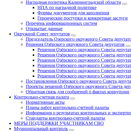
Наградная политика Калининградской области
НПА по наградной политике
Формы документов для заполнения
Героические поступки и конкретные заслуги
Перечень информационных систем
Открытые данные
Окружной Совет депутатов
Председатель Озерского окружного Совета депутат
Решения Озёрского окружного Совета депутатов
Решения Озёрского окружного Совета депутат
Решения Озёрского окружного Совета депутат
Решения Озёрского окружного Совета депутат
Решения Озёрского окружного Совета депутат
Решения Озёрского окружного Совета депутат
Решения Озёрского окружного Совета депутат
Постановления Озёрского окружного Совета депут
Проекты решений Озёрского окружного Совета деп
Обратная связь для сообщений о фактах коррупции
Контрольно-счетная палата
Нормативные акты
Планы работ контрольно-счетной палаты
Информация о результатах контрольных и экспертн
Стандарты контрольно-счетной палаты
МЕРЫ ПОДДЕРЖКИ УЧАСТНИКАМ СВО
Муниципальный контроль