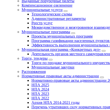
Выданные порубочные билеты
Компенсационное озеленение
Муниципальные услуги
Технологические схемы
Административные регламенты
Реестр услуг
Межведомственное и межуровневое взаимоде
Муниципальные программы
Проекты муниципальных программ
Программа газификации населенных пунктов 
Эффективность выполнения муниципальных 
Муниципальная программа «Конкретных дел»
Деятельность органов местного самоуправлен
Торги, тендеры
Торги по продаже муниципального имущества
Муниципальные закупки
Распоряжения
Нормативные правовые акты администрации
Нормативно-правовые акты администрации 2
НПА 2025
НПА 2024
НПА 2023
НПА 2022
Архив НПА 2014-2021 годы
Перечень утративших силу нормативных пра