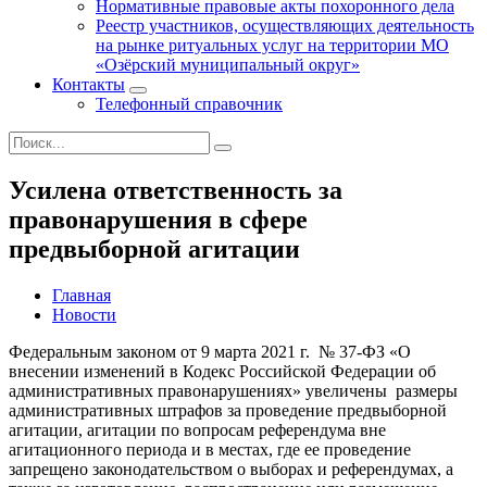
Нормативные правовые акты похоронного дела
Реестр участников, осуществляющих деятельность
на рынке ритуальных услуг на территории МО
«Озёрский муниципальный округ»
Контакты
Телефонный справочник
Усилена ответственность за
правонарушения в сфере
предвыборной агитации
Главная
Новости
Федеральным законом от 9 марта 2021 г. № 37-ФЗ «О
внесении изменений в Кодекс Российской Федерации об
административных правонарушениях» увеличены размеры
административных штрафов за проведение предвыборной
агитации, агитации по вопросам референдума вне
агитационного периода и в местах, где ее проведение
запрещено законодательством о выборах и референдумах, а