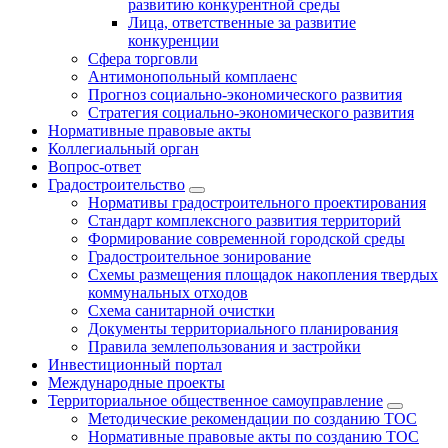
развитию конкурентной среды
Лица, ответственные за развитие
конкуренции
Сфера торговли
Антимонопольный комплаенс
Прогноз социально-экономического развития
Стратегия социально-экономического развития
Нормативные правовые акты
Коллегиальный орган
Вопрос-ответ
Градостроительство
Нормативы градостроительного проектирования
Стандарт комплексного развития территорий
Формирование современной городской среды
Градостроительное зонирование
Схемы размещения площадок накопления твердых
коммунальных отходов
Схема санитарной очистки
Документы территориального планирования
Правила землепользования и застройки
Инвестиционный портал
Международные проекты
Территориальное общественное самоуправление
Методические рекомендации по созданию ТОС
Нормативные правовые акты по созданию ТОС