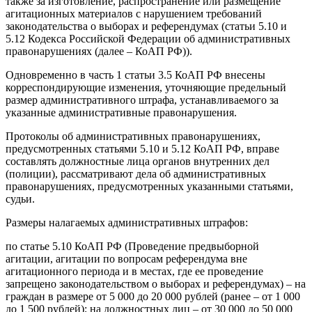
также за изготовление, распространение или размещение
агитационных материалов с нарушением требований
законодательства о выборах и референдумах (статьи 5.10 и
5.12 Кодекса Российской Федерации об административных
правонарушениях (далее – КоАП РФ)).
Одновременно в часть 1 статьи 3.5 КоАП РФ внесены
корреспондирующие изменения, уточняющие предельный
размер административного штрафа, устанавливаемого за
указанные административные правонарушения.
Протоколы об административных правонарушениях,
предусмотренных статьями 5.10 и 5.12 КоАП РФ, вправе
составлять должностные лица органов внутренних дел
(полиции), рассматривают дела об административных
правонарушениях, предусмотренных указанными статьями,
судьи.
Размеры налагаемых административных штрафов:
по статье 5.10 КоАП РФ (Проведение предвыборной
агитации, агитации по вопросам референдума вне
агитационного периода и в местах, где ее проведение
запрещено законодательством о выборах и референдумах) – на
граждан в размере от 5 000 до 20 000 рублей (ранее – от 1 000
до 1 500 рублей); на должностных лиц – от 30 000 до 50 000