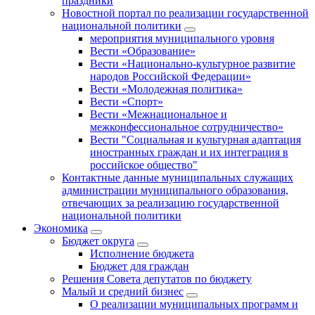
праздники
Новостной портал по реализации государственной
национальной политики
мероприятия муниципального уровня
Вести «Образование»
Вести «Национально-культурное развитие
народов Российской Федерации»
Вести «Молодежная политика»
Вести «Спорт»
Вести «Межнациональное и
межконфессиональное сотрудничество»
Вести "Социальная и культурная адаптация
иностранных граждан и их интеграция в
российское общество"
Контактные данные муниципальных служащих
администрации муниципального образования,
отвечающих за реализацию государственной
национальной политики
Экономика
Бюджет округa
Исполнение бюджета
Бюджет для граждан
Решения Совета депутатов по бюджету
Малый и средний бизнес
О реализации муниципальных программ и