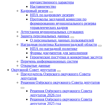
имущественного характера
Наставничество
Кадровый резерв
НПА по кадровому резерву
Протоколы заседаний комиссии по
формированию муниципального резерва
управленческих кадров
Аттестация муниципальных служащих
Защита персональных данных
О персональных данных пользователей
Наградная политика Калининградской области
НПА по наградной политике
Формы документов для заполнения
Героические поступки и конкретные заслуги
Перечень информационных систем
Открытые данные
Окружной Совет депутатов
Председатель Озерского окружного Совета
депутатов
Решения Озёрского окружного Совета депутатов
Решения Озёрского окружного Совета
депутатов 2026 год
Решения Озёрского окружного Совета
депутатов 2025 год