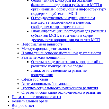
Объявленные конкурсы на оказание
финансовой поддержки субъектам МСП и
организациям, образующим инфраструктуру
поддержки субъектов МСП
О государственном и муниципальном
имуществе, включённом в перечни,
свободном от прав третьих лиц
Иная информация необходимая для развития
субъектов МСП, в том числе в сфере
деятельности корпорации развития МСП
Неформальная занятость
Международная деятельность
Планы финансово-хозяйственной деятельности
Развитие конкуренции
Отчеты о ходе реализации мероприятий по
развитию конкурентной среды
Лица, ответственные за развитие
конкуренции
Сфера торговли
Антимонопольный комплаенс
Прогноз социально-экономического развития
Стратегия социально-экономического развития
Нормативные правовые акты
Коллегиальный орган
Вопрос-ответ