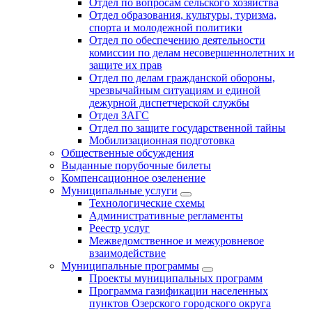
Отдел по вопросам сельского хозяйства
Отдел образования, культуры, туризма,
спорта и молодежной политики
Отдел по обеспечению деятельности
комиссии по делам несовершеннолетних и
защите их прав
Отдел по делам гражданской обороны,
чрезвычайным ситуациям и единой
дежурной диспетчерской службы
Отдел ЗАГС
Отдел по защите государственной тайны
Мобилизационная подготовка
Общественные обсуждения
Выданные порубочные билеты
Компенсационное озеленение
Муниципальные услуги
Технологические схемы
Административные регламенты
Реестр услуг
Межведомственное и межуровневое
взаимодействие
Муниципальные программы
Проекты муниципальных программ
Программа газификации населенных
пунктов Озерского городского округа