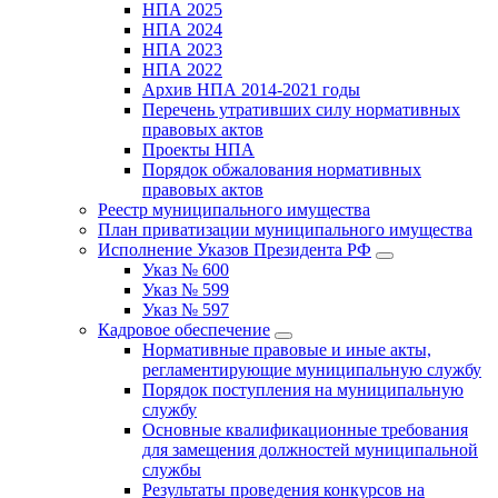
НПА 2025
НПА 2024
НПА 2023
НПА 2022
Архив НПА 2014-2021 годы
Перечень утративших силу нормативных
правовых актов
Проекты НПА
Порядок обжалования нормативных
правовых актов
Реестр муниципального имущества
План приватизации муниципального имущества
Исполнение Указов Президента РФ
Указ № 600
Указ № 599
Указ № 597
Кадровое обеспечение
Нормативные правовые и иные акты,
регламентирующие муниципальную службу
Порядок поступления на муниципальную
службу
Основные квалификационные требования
для замещения должностей муниципальной
службы
Результаты проведения конкурсов на