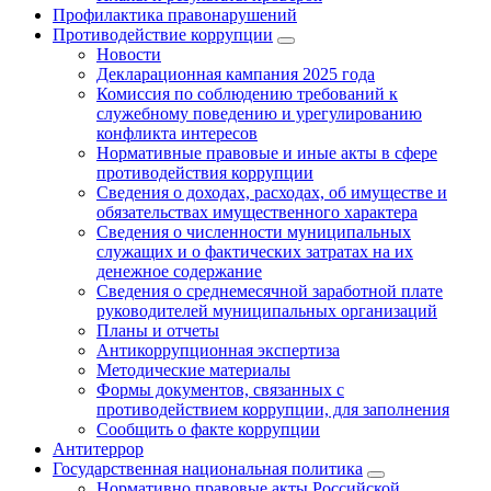
Профилактика правонарушений
Противодействие коррупции
Новости
Декларационная кампания 2025 года
Комиссия по соблюдению требований к
служебному поведению и урегулированию
конфликта интересов
Нормативные правовые и иные акты в сфере
противодействия коррупции
Сведения о доходах, расходах, об имуществе и
обязательствах имущественного характера
Сведения о численности муниципальных
служащих и о фактических затратах на их
денежное содержание
Сведения о среднемесячной заработной плате
руководителей муниципальных организаций
Планы и отчеты
Антикоррупционная экспертиза
Методические материалы
Формы документов, связанных с
противодействием коррупции, для заполнения
Сообщить о факте коррупции
Антитеррор
Государственная национальная политика
Нормативно правовые акты Российской