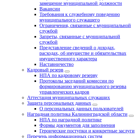
замещение муниципальной должности
Вакансии
Требования к служебному поведению
муниципального служащего
Ограничения, связанные с муниципальной
службой
Запреты, связанные с муниципальной
службой
Представление сведений о доходах,
расходах, об имуществе и обязательствах
имущественного характера
Наставничество
Кадровый резерв
НПА по кадровому резерву
Протоколы заседаний комиссии по
формированию муниципального резерва
управленческих кадров
Аттестация муниципальных служащих
Защита персональных данных
О персональных данных пользователей
Наградная политика Калининградской области
НПА по наградной политике
Формы документов для заполнения
Героические поступки и конкретные заслуги
Перечень информационных систем