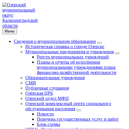
Меню
Сведения о муниципальном образовании
Историческая справка о городе Озерске
Муниципальные предприятия и учреждения
Реестр муниципальных учреждений
Планы и отчеты об исполнении
муниципальными учреждениями плана
финансово-хозяйственной деятельности
Образовательные учреждения
СМИ
Публичные слушания
Озёрская ЦРБ
Озерский отдел МФЦ
Озерский комплексный центр социального
обслуживания населения
Новости
Перечень государственных услуг и работ
Блок-схемы