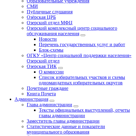
Образовательные учреждения
СМИ
Публичные слушания
Озёрская ЦРБ
Озерский отдел МФЦ
Озерский комплексный центр социального
обслуживания населения
Новости
Перечень государственных услуг и работ
Блок-схемы
ОГКУ «Центр социальной поддержки населения»
Озерский отдел
Озерская ТИК
О комиссии
Список избирательных участков и схемы
одномандатных избирательных округов
Почетные граждане
Книга Почета
Администрация
Глава администрации
Тексты официальных выступлений, отчеты
главы администрации
Заместитель главы администрации
Статистические данные и показатели
муниципального образования