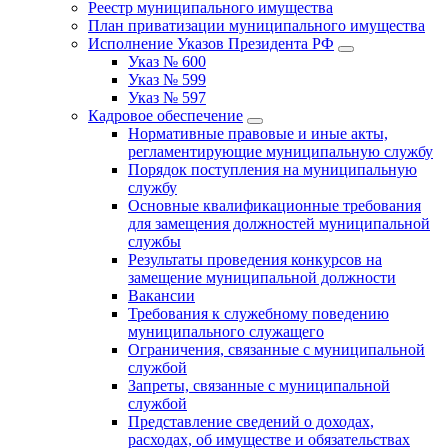
Реестр муниципального имущества
План приватизации муниципального имущества
Исполнение Указов Президента РФ
Указ № 600
Указ № 599
Указ № 597
Кадровое обеспечение
Нормативные правовые и иные акты,
регламентирующие муниципальную службу
Порядок поступления на муниципальную
службу
Основные квалификационные требования
для замещения должностей муниципальной
службы
Результаты проведения конкурсов на
замещение муниципальной должности
Вакансии
Требования к служебному поведению
муниципального служащего
Ограничения, связанные с муниципальной
службой
Запреты, связанные с муниципальной
службой
Представление сведений о доходах,
расходах, об имуществе и обязательствах