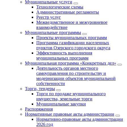
Муниципальные услуги
Технологические схемы
Административные регламенты
Реестр услуг
Межведомственное и межуровневое
взаимодействие
Муниципальные программы
Проекты муниципальных программ
Программа газификации населенных
пунктов Озерского городского округа
Эффективность выполнения
муниципальных программ
Муниципальная программа «Конкретных дел»
Деятельность органов местного
самоуправления по строительству и
модернизации объектов муниципальной
собственности
Торги, тендеры
Торги по продаже муниципального
имущества, земельные торги
Муниципальные закупки
Распоряжения
Нормативные правовые акты администрации
Нормативно-правовые акты администрации
2026 год