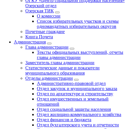
ОГКУ «Центр социальной поддержки населения»
Озерский отдел
Озерская ТИК
О комиссии
Список избирательных участков и схемы
одномандатных избирательных округов
Почетные граждане
Книга Почета
Администрация
Глава администрации
Тексты официальных выступлений, отчеты
главы администрации
Заместитель главы администрации
Статистические данные и показатели
муниципального образования
Отделы администрации
Административно-правовой отдел
Отдел закупок и муниципального заказа
Отдел по архитектуре и строительству
Отдел имущественных и земельный
отношений
Отдел социальной защиты населения
Отдел жилищно-коммунального хозяйства
Отдел финансов и бюджета
Отдел бухгалтерского учета и отчетности