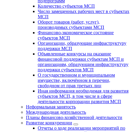
подпрограмм
Количество субъектов МСП
Число замещенных рабочих мест в субъектах
МСП
Оборот товаров (работ, услуг),
производимых субъектами МСП
Финансово-экономическое состояние
субъектов МСП
Организации, образующие инфраструктуру
поддержки МСП
Объявленные конкурсы на оказание
финансовой поддержки субъектам МСП и
организациям, образующим инфраструктуру
поддержки субъектов МСП
О государственном и муниципальном
имуществе, включённом в перечни,
свободном от прав третьих лиц
Иная информация необходимая для развития
субъектов МСП, в том числе в сфере
деятельности корпорации развития МСП
Неформальная занятость
Международная деятельность
Планы финансово-хозяйственной деятельности
Развитие конкуренции
Отчеты о ходе реализации мероприятий по