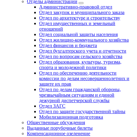
Отделы администрации
Административно-правовой отдел
Отдел закупок и муниципального заказа
Отдел по архитектуре и строительству
Отдел имущественных и земельный
отношений
Отдел социальной защиты населения
Отдел жилищно-коммунального хозяйства
Отдел финансов и бюджета
Отдел бухгалтерского учета и отчетности
Отдел по вопросам сельского хозяйства
Отдел образования, культуры, туризма,
спорта и молодежной политики
Отдел по обеспечению деятельности
комиссии по делам несовершеннолетних и
защите их прав
Отдел по делам гражданской обороны,
чрезвычайным ситуациям и единой
дежурной диспетчерской службы
Отдел ЗАГС
Отдел по защите государственной тайны
Мобилизационная подготовка
Общественные обсуждения
Выданные порубочные билеты
Компенсационное озеленение