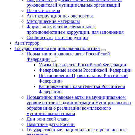
руководителей муниципальных организаций
Планы и отчеты
Антикоррупционная экспертиза
Методические материалы
Формы документов, связанных с
противодействием коррупции, для заполнения
Сообщить о факте коррупции
Антитеррор
Государственная национальная политика
Нормативно правовые акты Российской
Федерации
Указы Президента Российской Федерации
Федеральные законы Российской Федерации
Постановления Правительства Российской
Федерации
Распоряжения Правительства Российской
Федерации
Нормативно правовые акты на муниципальном
уровне и отчеты администрации муниципального
образования о реализации комплексного
муниципального плана
Дни воинской славы
Памятные даты России
Государственные, национальные и религиозные