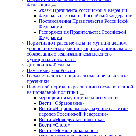
Федерации
Указы Президента Российской Федерации
Федеральные законы Российской Федерации
Постановления Правительства Российской
Федерации
Распоряжения Правительства Российской
Федерации
Нормативно правовые акты на муниципальном
уровне и отчеты администрации муниципального
образования о реализации комплексного
муниципального плана
Дни воинской славы
Памятные даты России
Государственные, национальные и религиозные
праздники
Новостной портал по реализации государственной
национальной политики
мероприятия муниципального уровня
Вести «Образование»
Вести «Национально-культурное развитие
народов Российской Федерации»
Вести «Молодежная политика»
Вести «Спорт»
Вести «Межнациональное и
межконфессиональное сотрудничество»