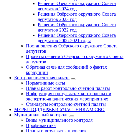
Решения Озёрского окружного Совета
депутатов 2024 год
Решения Озёрского окружного Совета
депутатов 2023 год
Решения Озёрского окружного Совета
депутатов 2022 год
Решения Озёрского окружного Совета
депутатов 2006-2021 годы
Постановления Озёрского окружного Совета
депутатов
Проекты решений Озёрского окружного Совета
депутатов
Обратная связь для сообщений о фактах
коррупции
Контрольно-счетная палата
Нормативные акты
Планы работ контрольно-счетной палаты
Информация о результатах контрольных и
экспертно-аналитических мероприятиях
Стандарты контрольно-счетной палаты
МЕРЫ ПОДДЕРЖКИ УЧАСТНИКАМ СВО
Муниципальный контроль
Виды муниципального контроля
Профилактика
Планы и результаты проверок