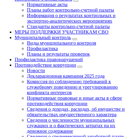
Нормативные акты
Планы работ контрольно-счетной палаты
Информация о результатах контрольных и
экспертно-аналитических мероприятиях
Стандарты контрольно-счетной палаты
МЕРЫ ПОДДЕРЖКИ УЧАСТНИКАМ СВО
Муниципальный контроль
Виды муниципального контроля
Профилактика
Планы и результаты проверок
Профилактика правонарушений
Противодействие коррупции
Новости
Декларационная кампания 2025 года
Комиссия по соблюдению требований к
служебному поведению и урегулированию
конфликта интересов
Нормативные правовые и иные акты в сфере
противодействия коррупции
Сведения о доходах, расходах, об имуществе и
обязательствах имущественного характера
Сведения о численности муниципальных
служащих и о фактических затратах на их
денежное содержание
Сведения о среднемесячной заработной плате