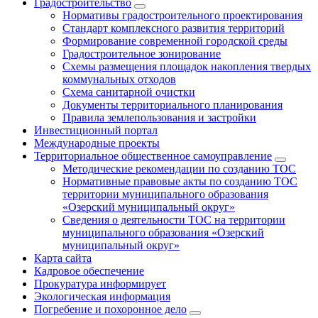
Градостроительство
Нормативы градостроительного проектирования
Стандарт комплексного развития территорий
Формирование современной городской среды
Градостроительное зонирование
Схемы размещения площадок накопления твердых
коммунальных отходов
Схема санитарной очистки
Документы территориального планирования
Правила землепользования и застройки
Инвестиционный портал
Международные проекты
Территориальное общественное самоуправление
Методические рекомендации по созданию ТОС
Нормативные правовые акты по созданию ТОС
территории муниципального образования
«Озерский муниципальный округ»
Сведения о деятельности ТОС на территории
муниципального образования «Озерский
муниципальный округ»
Карта сайта
Кадровое обеспечение
Прокуратура информирует
Экологическая информация
Погребение и похоронное дело