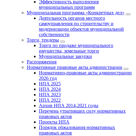
Эффективность выполнения
муниципальных программ
Муниципальная программа «Конкретных дел»
Деятельность органов местного
самоуправления по строительству и
модернизации объектов муниципальной
собственности
Торги, тендеры
Торги по продаже муниципального
имущества, земельные торги
Муниципальные закупки
Распоряжения
Нормативные правовые акты администрации
Нормативно-правовые акты администрации
2026 год
НПА 2025
НПА 2024
НПА 2023
НПА 2022
Архив НПА 2014-2021 годы
Перечень утративших силу нормативных
правовых актов
Проекты НПА
Порядок обжалования нормативных
правовых актов