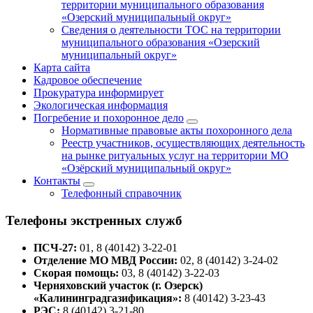
территории муниципального образования
«Озерский муниципальный округ»
Сведения о деятельности ТОС на территории
муниципального образования «Озерский
муниципальный округ»
Карта сайта
Кадровое обеспечение
Прокуратура информирует
Экологическая информация
Погребение и похоронное дело
Нормативные правовые акты похоронного дела
Реестр участников, осуществляющих деятельность
на рынке ритуальных услуг на территории МО
«Озёрский муниципальный округ»
Контакты
Телефонный справочник
Телефоны экстренных служб
ПСЧ-27:
01, 8 (40142) 3-22-01
Отделение МО МВД России:
02, 8 (40142) 3-24-02
Скорая помощь:
03, 8 (40142) 3-22-03
Черняховский участок (г. Озерск)
«Калининградгазификация»:
8 (40142) 3-23-43
РЭС:
8 (40142) 3-21-80