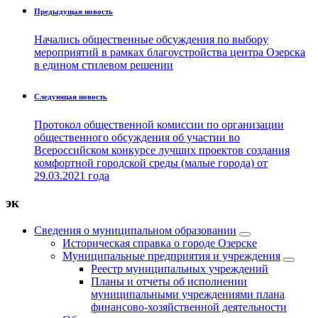
Предыдущая новость
Начались общественные обсуждения по выбору
мероприятий в рамках благоустройства центра Озерска
в едином стилевом решении
Следующая новость
Протокол общественной комиссии по организации
общественного обсуждения об участии во
Всероссийском конкурсе лучших проектов создания
комфортной городской среды (малые города) от
29.03.2021 года
эк
Сведения о муниципальном образовании
Историческая справка о городе Озерске
Муниципальные предприятия и учреждения
Реестр муниципальных учреждений
Планы и отчеты об исполнении
муниципальными учреждениями плана
финансово-хозяйственной деятельности