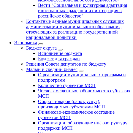
Вести "Социальная и культурная адаптация
иностранных граждан и их интеграция в
российское общество"
Контактные данные муниципальных служащих
администрации муниципального образования,
отвечающих за реализацию государственной
национальной политики
Экономика
Бюджет округa
Исполнение бюджета
Бюджет для граждан
Решения Совета депутатов по бюджету
Малый и средний бизнес
О реализации муниципальных программ и
подпрограмм
Количество субъектов МСП
Число замещенных рабочих мест в субъектах
МСП
Оборот товаров (работ, услуг),
производимых субъектами МСП
Финансово-экономическое состояние
субъектов МСП
Организации, образующие инфраструктуру
поддержки МСП