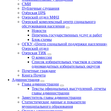
СМИ
Публичные слушания
Озёрская ЦРБ
Озерский отдел МФЦ
Озерский комплексный центр социального
обслуживания населения
Новости
Перечень государственных услуг и работ
Блок-схемы
ОГКУ «Центр социальной поддержки населения»
Озерский отдел
Озерская ТИК
О комиссии
Список избирательных участков и схемы
одномандатных избирательных округов
Почетные граждане
Книга Почета
Администрация
Глава администрации
Тексты официальных выступлений, отчеты
главы администрации
Заместитель главы администрации
Статистические данные и показатели
муниципального образования
Отделы администрации