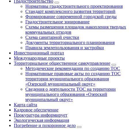
Градостроительство
Нормативы градостроительного проектирования
Стандарт комплексного развития территорий
Формирование современной городской среды
Градостроительное зонирование
Схемы размещения площадок накопления твердых
коммунальных отходов
Схема санитарной очистки
Документы территориального планирования
Правила землепользования и застройки
Инвестиционный портал
Международные проекты
Территориальное общественное самоуправление
Методические рекомендации по созданию ТОС
Нормативные правовые акты по созданию ТОС
территории муниципального образования
«Озерский муниципальный округ»
Сведения о деятельности ТОС на территории
муниципального образования «Озерский
муниципальный округ»
Карта сайта
Кадровое обеспечение
Прокуратура информирует
Экологическая информация
Погребение и похоронное дело