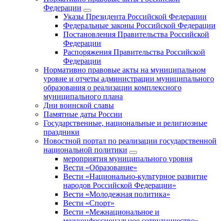
Федерации
Указы Президента Российской Федерации
Федеральные законы Российской Федерации
Постановления Правительства Российской
Федерации
Распоряжения Правительства Российской
Федерации
Нормативно правовые акты на муниципальном
уровне и отчеты администрации муниципального
образования о реализации комплексного
муниципального плана
Дни воинской славы
Памятные даты России
Государственные, национальные и религиозные
праздники
Новостной портал по реализации государственной
национальной политики
мероприятия муниципального уровня
Вести «Образование»
Вести «Национально-культурное развитие
народов Российской Федерации»
Вести «Молодежная политика»
Вести «Спорт»
Вести «Межнациональное и
межконфессиональное сотрудничество»