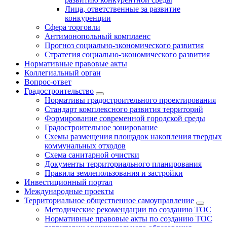
Лица, ответственные за развитие
конкуренции
Сфера торговли
Антимонопольный комплаенс
Прогноз социально-экономического развития
Стратегия социально-экономического развития
Нормативные правовые акты
Коллегиальный орган
Вопрос-ответ
Градостроительство
Нормативы градостроительного проектирования
Стандарт комплексного развития территорий
Формирование современной городской среды
Градостроительное зонирование
Схемы размещения площадок накопления твердых
коммунальных отходов
Схема санитарной очистки
Документы территориального планирования
Правила землепользования и застройки
Инвестиционный портал
Международные проекты
Территориальное общественное самоуправление
Методические рекомендации по созданию ТОС
Нормативные правовые акты по созданию ТОС