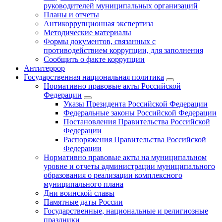
руководителей муниципальных организаций
Планы и отчеты
Антикоррупционная экспертиза
Методические материалы
Формы документов, связанных с
противодействием коррупции, для заполнения
Сообщить о факте коррупции
Антитеррор
Государственная национальная политика
Нормативно правовые акты Российской
Федерации
Указы Президента Российской Федерации
Федеральные законы Российской Федерации
Постановления Правительства Российской
Федерации
Распоряжения Правительства Российской
Федерации
Нормативно правовые акты на муниципальном
уровне и отчеты администрации муниципального
образования о реализации комплексного
муниципального плана
Дни воинской славы
Памятные даты России
Государственные, национальные и религиозные
праздники