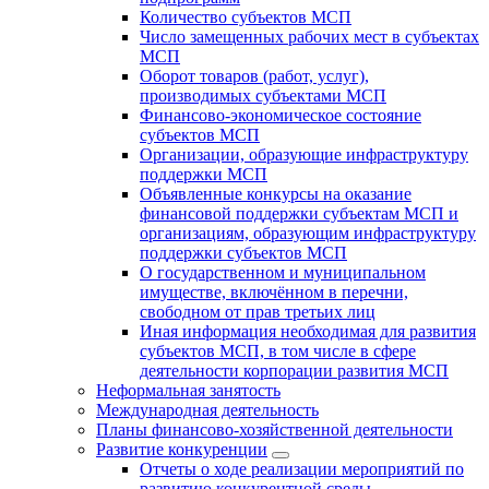
Количество субъектов МСП
Число замещенных рабочих мест в субъектах
МСП
Оборот товаров (работ, услуг),
производимых субъектами МСП
Финансово-экономическое состояние
субъектов МСП
Организации, образующие инфраструктуру
поддержки МСП
Объявленные конкурсы на оказание
финансовой поддержки субъектам МСП и
организациям, образующим инфраструктуру
поддержки субъектов МСП
О государственном и муниципальном
имуществе, включённом в перечни,
свободном от прав третьих лиц
Иная информация необходимая для развития
субъектов МСП, в том числе в сфере
деятельности корпорации развития МСП
Неформальная занятость
Международная деятельность
Планы финансово-хозяйственной деятельности
Развитие конкуренции
Отчеты о ходе реализации мероприятий по
развитию конкурентной среды