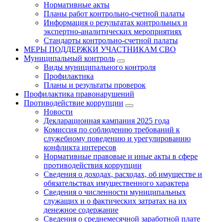
Нормативные акты
Планы работ контрольно-счетной палаты
Информация о результатах контрольных и
экспертно-аналитических мероприятиях
Стандарты контрольно-счетной палаты
МЕРЫ ПОДДЕРЖКИ УЧАСТНИКАМ СВО
Муниципальный контроль
Виды муниципального контроля
Профилактика
Планы и результаты проверок
Профилактика правонарушений
Противодействие коррупции
Новости
Декларационная кампания 2025 года
Комиссия по соблюдению требований к
служебному поведению и урегулированию
конфликта интересов
Нормативные правовые и иные акты в сфере
противодействия коррупции
Сведения о доходах, расходах, об имуществе и
обязательствах имущественного характера
Сведения о численности муниципальных
служащих и о фактических затратах на их
денежное содержание
Сведения о среднемесячной заработной плате