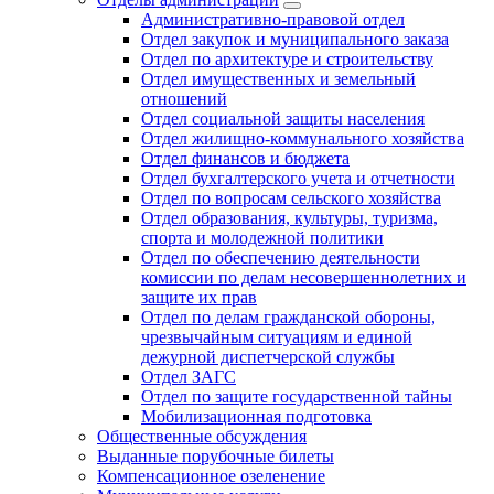
Административно-правовой отдел
Отдел закупок и муниципального заказа
Отдел по архитектуре и строительству
Отдел имущественных и земельный
отношений
Отдел социальной защиты населения
Отдел жилищно-коммунального хозяйства
Отдел финансов и бюджета
Отдел бухгалтерского учета и отчетности
Отдел по вопросам сельского хозяйства
Отдел образования, культуры, туризма,
спорта и молодежной политики
Отдел по обеспечению деятельности
комиссии по делам несовершеннолетних и
защите их прав
Отдел по делам гражданской обороны,
чрезвычайным ситуациям и единой
дежурной диспетчерской службы
Отдел ЗАГС
Отдел по защите государственной тайны
Мобилизационная подготовка
Общественные обсуждения
Выданные порубочные билеты
Компенсационное озеленение