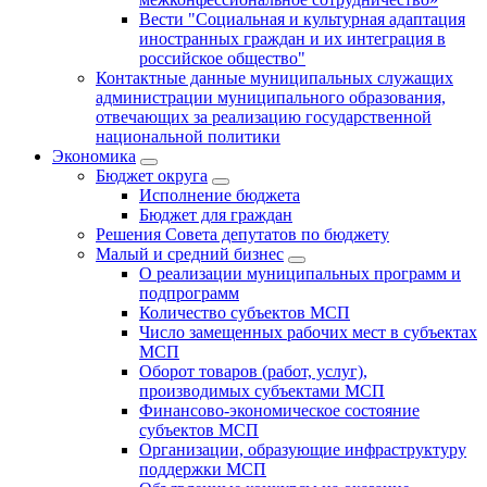
Вести "Социальная и культурная адаптация
иностранных граждан и их интеграция в
российское общество"
Контактные данные муниципальных служащих
администрации муниципального образования,
отвечающих за реализацию государственной
национальной политики
Экономика
Бюджет округa
Исполнение бюджета
Бюджет для граждан
Решения Совета депутатов по бюджету
Малый и средний бизнес
О реализации муниципальных программ и
подпрограмм
Количество субъектов МСП
Число замещенных рабочих мест в субъектах
МСП
Оборот товаров (работ, услуг),
производимых субъектами МСП
Финансово-экономическое состояние
субъектов МСП
Организации, образующие инфраструктуру
поддержки МСП