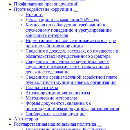
Профилактика правонарушений
Противодействие коррупции
Новости
Декларационная кампания 2025 года
Комиссия по соблюдению требований к
служебному поведению и урегулированию
конфликта интересов
Нормативные правовые и иные акты в сфере
противодействия коррупции
Сведения о доходах, расходах, об имуществе и
обязательствах имущественного характера
Сведения о численности муниципальных
служащих и о фактических затратах на их
денежное содержание
Сведения о среднемесячной заработной плате
руководителей муниципальных организаций
Планы и отчеты
Антикоррупционная экспертиза
Методические материалы
Формы документов, связанных с
противодействием коррупции, для заполнения
Сообщить о факте коррупции
Антитеррор
Государственная национальная политика
Нормативно правовые акты Российской