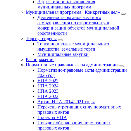
Эффективность выполнения
муниципальных программ
Муниципальная программа «Конкретных дел»
Деятельность органов местного
самоуправления по строительству и
модернизации объектов муниципальной
собственности
Торги, тендеры
Торги по продаже муниципального
имущества, земельные торги
Муниципальные закупки
Распоряжения
Нормативные правовые акты администрации
Нормативно-правовые акты администрации
2026 год
НПА 2025
НПА 2024
НПА 2023
НПА 2022
Архив НПА 2014-2021 годы
Перечень утративших силу нормативных
правовых актов
Проекты НПА
Порядок обжалования нормативных
правовых актов