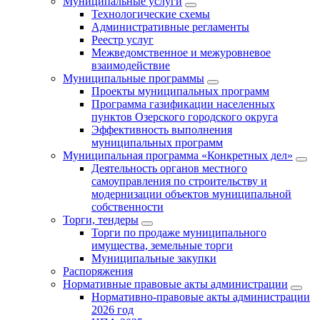
Муниципальные услуги
Технологические схемы
Административные регламенты
Реестр услуг
Межведомственное и межуровневое
взаимодействие
Муниципальные программы
Проекты муниципальных программ
Программа газификации населенных
пунктов Озерского городского округа
Эффективность выполнения
муниципальных программ
Муниципальная программа «Конкретных дел»
Деятельность органов местного
самоуправления по строительству и
модернизации объектов муниципальной
собственности
Торги, тендеры
Торги по продаже муниципального
имущества, земельные торги
Муниципальные закупки
Распоряжения
Нормативные правовые акты администрации
Нормативно-правовые акты администрации
2026 год