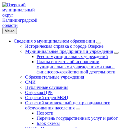
Меню
Сведения о муниципальном образовании
Историческая справка о городе Озерске
Муниципальные предприятия и учреждения
Реестр муниципальных учреждений
Планы и отчеты об исполнении
муниципальными учреждениями плана
финансово-хозяйственной деятельности
Образовательные учреждения
СМИ
Публичные слушания
Озёрская ЦРБ
Озерский отдел МФЦ
Озерский комплексный центр социального
обслуживания населения
Новости
Перечень государственных услуг и работ
Блок-схемы