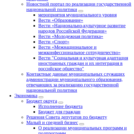
Новостной портал по реализации государственной
национальной политики
мероприятия муниципального уровня
Вести «Образование»
Вести «Национально-культурное развитие
народов Российской Федерации»
Вести «Молодежная политика»
Вести «Спорт»
Вести «Межнациональное и
межконфессиональное сотрудничество»
Вести "Социальная и культурная адаптация
иностранных граждан и их интеграция в
российское общество"
Контактные данные муниципальных служащих
администрации муниципального образования,
отвечающих за реализацию государственной
национальной политики
Экономика
Бюджет округa
Исполнение бюджета
Бюджет для граждан
Решения Совета депутатов по бюджету
Малый и средний бизнес
О реализации муниципальных программ и
подпрограмм