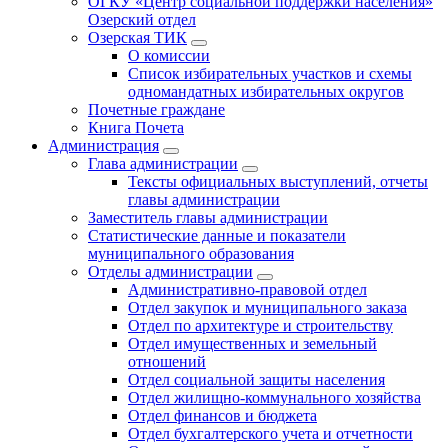
ОГКУ «Центр социальной поддержки населения»
Озерский отдел
Озерская ТИК
О комиссии
Список избирательных участков и схемы
одномандатных избирательных округов
Почетные граждане
Книга Почета
Администрация
Глава администрации
Тексты официальных выступлений, отчеты
главы администрации
Заместитель главы администрации
Статистические данные и показатели
муниципального образования
Отделы администрации
Административно-правовой отдел
Отдел закупок и муниципального заказа
Отдел по архитектуре и строительству
Отдел имущественных и земельный
отношений
Отдел социальной защиты населения
Отдел жилищно-коммунального хозяйства
Отдел финансов и бюджета
Отдел бухгалтерского учета и отчетности