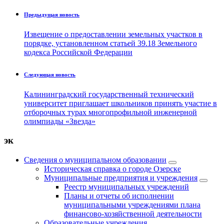
Предыдущая новость
Извещение о предоставлении земельных участков в
порядке, установленном статьей 39.18 Земельного
кодекса Российской Федерации
Следующая новость
Калининградский государственный технический
университет приглашает школьников принять участие в
отборочных турах многопрофильной инженерной
олимпиады «Звезда»
эк
Сведения о муниципальном образовании
Историческая справка о городе Озерске
Муниципальные предприятия и учреждения
Реестр муниципальных учреждений
Планы и отчеты об исполнении
муниципальными учреждениями плана
финансово-хозяйственной деятельности
Образовательные учреждения