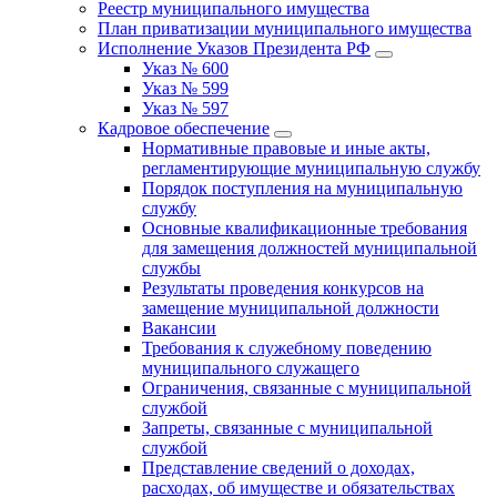
Реестр муниципального имущества
План приватизации муниципального имущества
Исполнение Указов Президента РФ
Указ № 600
Указ № 599
Указ № 597
Кадровое обеспечение
Нормативные правовые и иные акты,
регламентирующие муниципальную службу
Порядок поступления на муниципальную
службу
Основные квалификационные требования
для замещения должностей муниципальной
службы
Результаты проведения конкурсов на
замещение муниципальной должности
Вакансии
Требования к служебному поведению
муниципального служащего
Ограничения, связанные с муниципальной
службой
Запреты, связанные с муниципальной
службой
Представление сведений о доходах,
расходах, об имуществе и обязательствах