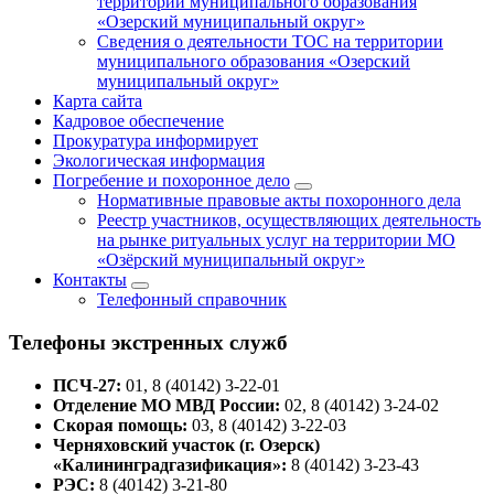
территории муниципального образования
«Озерский муниципальный округ»
Сведения о деятельности ТОС на территории
муниципального образования «Озерский
муниципальный округ»
Карта сайта
Кадровое обеспечение
Прокуратура информирует
Экологическая информация
Погребение и похоронное дело
Нормативные правовые акты похоронного дела
Реестр участников, осуществляющих деятельность
на рынке ритуальных услуг на территории МО
«Озёрский муниципальный округ»
Контакты
Телефонный справочник
Телефоны экстренных служб
ПСЧ-27:
01, 8 (40142) 3-22-01
Отделение МО МВД России:
02, 8 (40142) 3-24-02
Скорая помощь:
03, 8 (40142) 3-22-03
Черняховский участок (г. Озерск)
«Калининградгазификация»:
8 (40142) 3-23-43
РЭС:
8 (40142) 3-21-80