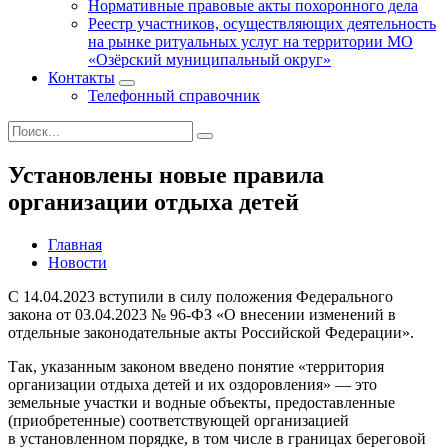
Нормативные правовые акты похоронного дела
Реестр участников, осуществляющих деятельность
на рынке ритуальных услуг на территории МО
«Озёрский муниципальный округ»
Контакты
Телефонный справочник
Установлены новые правила
организации отдыха детей
Главная
Новости
С 14.04.2023 вступили в силу положения Федерального
закона от 03.04.2023 № 96-ФЗ «О внесении изменений в
отдельные законодательные акты Российской Федерации».
Так, указанным законом введено понятие «территория
организации отдыха детей и их оздоровления» — это
земельные участки и водные объекты, предоставленные
(приобретенные) соответствующей организацией
в установленном порядке, в том числе в границах береговой