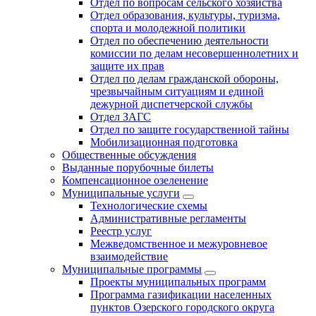
Отдел по вопросам сельского хозяйства
Отдел образования, культуры, туризма,
спорта и молодежной политики
Отдел по обеспечению деятельности
комиссии по делам несовершеннолетних и
защите их прав
Отдел по делам гражданской обороны,
чрезвычайным ситуациям и единой
дежурной диспетчерской службы
Отдел ЗАГС
Отдел по защите государственной тайны
Мобилизационная подготовка
Общественные обсуждения
Выданные порубочные билеты
Компенсационное озеленение
Муниципальные услуги
Технологические схемы
Административные регламенты
Реестр услуг
Межведомственное и межуровневое
взаимодействие
Муниципальные программы
Проекты муниципальных программ
Программа газификации населенных
пунктов Озерского городского округа