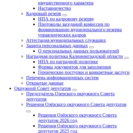
имущественного характера
Наставничество
Кадровый резерв
НПА по кадровому резерву
Протоколы заседаний комиссии по
формированию муниципального резерва
управленческих кадров
Аттестация муниципальных служащих
Защита персональных данных
О персональных данных пользователей
Наградная политика Калининградской области
НПА по наградной политике
Формы документов для заполнения
Героические поступки и конкретные заслуги
Перечень информационных систем
Открытые данные
Окружной Совет депутатов
Председатель Озерского окружного Совета
депутатов
Решения Озёрского окружного Совета депутатов
Решения Озёрского окружного Совета
депутатов 2026 год
Решения Озёрского окружного Совета
депутатов 2025 год