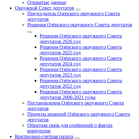
Открытые данные
Окружной Совет депутатов
Председатель Озерского окружного Совета
депутатов
Решения Озёрского окружного Совета депутатов
Решения Озёрского окружного Совета
депутатов 2026 год
Решения Озёрского окружного Совета
депутатов 2025 год
Решения Озёрского окружного Совета
депутатов 2024 год
Решения Озёрского окружного Совета
депутатов 2023 год
Решения Озёрского окружного Совета
депутатов 2022 год
Решения Озёрского окружного Совета
депутатов 2006-2021 годы
Постановления Озёрского окружного Совета
депутатов
Проекты решений Озёрского окружного Совета
депутатов
Обратная связь для сообщений о фактах
коррупции
Контрольно-счетная палата