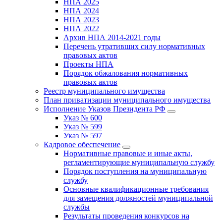
НПА 2025
НПА 2024
НПА 2023
НПА 2022
Архив НПА 2014-2021 годы
Перечень утративших силу нормативных
правовых актов
Проекты НПА
Порядок обжалования нормативных
правовых актов
Реестр муниципального имущества
План приватизации муниципального имущества
Исполнение Указов Президента РФ
Указ № 600
Указ № 599
Указ № 597
Кадровое обеспечение
Нормативные правовые и иные акты,
регламентирующие муниципальную службу
Порядок поступления на муниципальную
службу
Основные квалификационные требования
для замещения должностей муниципальной
службы
Результаты проведения конкурсов на