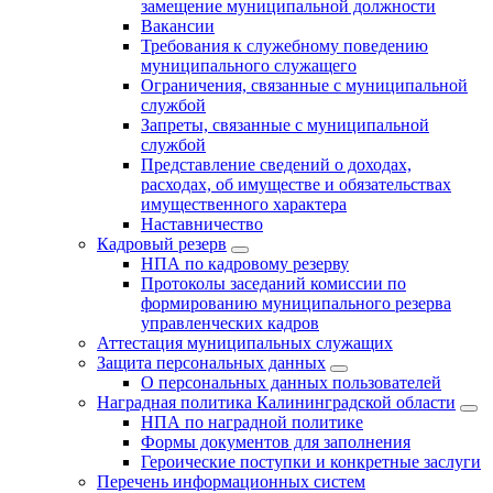
замещение муниципальной должности
Вакансии
Требования к служебному поведению
муниципального служащего
Ограничения, связанные с муниципальной
службой
Запреты, связанные с муниципальной
службой
Представление сведений о доходах,
расходах, об имуществе и обязательствах
имущественного характера
Наставничество
Кадровый резерв
НПА по кадровому резерву
Протоколы заседаний комиссии по
формированию муниципального резерва
управленческих кадров
Аттестация муниципальных служащих
Защита персональных данных
О персональных данных пользователей
Наградная политика Калининградской области
НПА по наградной политике
Формы документов для заполнения
Героические поступки и конкретные заслуги
Перечень информационных систем