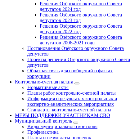
Решения Озёрского окружного Совета
депутатов 2024 год
Решения Озёрского окружного Совета
депутатов 2023 год
Решения Озёрского окружного Совета
депутатов 2022 год
Решения Озёрского окружного Совета
депутатов 2006-2021 годы
Постановления Озёрского окружного Совета
депутатов
Проекты решений Озёрского окружного Совета
депутатов
Обратная связь для сообщений о фактах
коррупции
Контрольно-счетная палата
Нормативные акты
Планы работ контрольно-счетной палаты
Информация о результатах контрольных и
экспертно-аналитических мероприятиях
Стандарты контрольно-счетной палаты
МЕРЫ ПОДДЕРЖКИ УЧАСТНИКАМ СВО
Муниципальный контроль
Виды муниципального контроля
Профилактика
Планы и результаты проверок