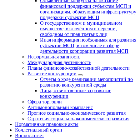
Объявленные конкурсы на оказание
финансовой поддержки субъектам МСП и
организациям, образующим инфраструктуру
поддержки субъектов МСП
О государственном и муниципальном
имуществе, включённом в перечни,
свободном от прав третьих лиц
Иная информация необходимая для развития
субъектов МСП, в том числе в сфере
деятельности корпорации развития МСП
Неформальная занятость
Международная деятельность
Планы финансово-хозяйственной деятельности
Развитие конкуренции
Отчеты о ходе реализации мероприятий по
развитию конкурентной среды
Лица, ответственные за развитие
конкуренции
Сфера торговли
Антимонопольный комплаенс
Прогноз социально-экономического развития
Стратегия социально-экономического развития
Нормативные правовые акты
Коллегиальный орган
Вопрос-ответ