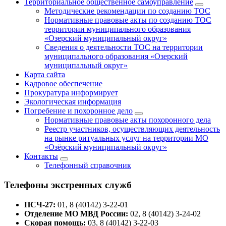
Территориальное общественное самоуправление
Методические рекомендации по созданию ТОС
Нормативные правовые акты по созданию ТОС
территории муниципального образования
«Озерский муниципальный округ»
Сведения о деятельности ТОС на территории
муниципального образования «Озерский
муниципальный округ»
Карта сайта
Кадровое обеспечение
Прокуратура информирует
Экологическая информация
Погребение и похоронное дело
Нормативные правовые акты похоронного дела
Реестр участников, осуществляющих деятельность
на рынке ритуальных услуг на территории МО
«Озёрский муниципальный округ»
Контакты
Телефонный справочник
Телефоны экстренных служб
ПСЧ-27:
01, 8 (40142) 3-22-01
Отделение МО МВД России:
02, 8 (40142) 3-24-02
Скорая помощь:
03, 8 (40142) 3-22-03