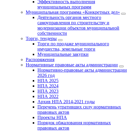
Эффективность выполнения
муниципальных программ
Муниципальная программа «Конкретных дел»
Деятельность органов местного
самоуправления по строительству и
модернизации объектов муниципальной
собственности
Торги, тендеры
Торги по продаже муниципального
имущества, земельные торги
Муниципальные закупки
Распоряжения
Нормативные правовые акты администрации
Нормативно-правовые акты администрации
2026 год
НПА 2025
НПА 2024
НПА 2023
НПА 2022
Архив НПА 2014-2021 годы
Перечень утративших силу нормативных
правовых актов
Проекты НПА
Порядок обжалования нормативных
правовых актов