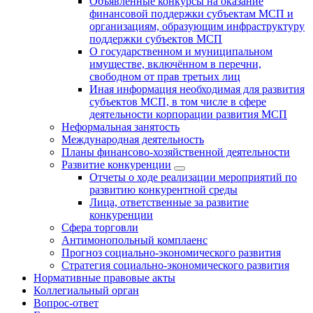
Объявленные конкурсы на оказание
финансовой поддержки субъектам МСП и
организациям, образующим инфраструктуру
поддержки субъектов МСП
О государственном и муниципальном
имуществе, включённом в перечни,
свободном от прав третьих лиц
Иная информация необходимая для развития
субъектов МСП, в том числе в сфере
деятельности корпорации развития МСП
Неформальная занятость
Международная деятельность
Планы финансово-хозяйственной деятельности
Развитие конкуренции
Отчеты о ходе реализации мероприятий по
развитию конкурентной среды
Лица, ответственные за развитие
конкуренции
Сфера торговли
Антимонопольный комплаенс
Прогноз социально-экономического развития
Стратегия социально-экономического развития
Нормативные правовые акты
Коллегиальный орган
Вопрос-ответ