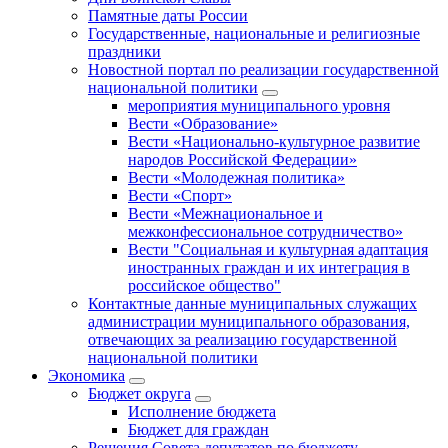
Памятные даты России
Государственные, национальные и религиозные
праздники
Новостной портал по реализации государственной
национальной политики
мероприятия муниципального уровня
Вести «Образование»
Вести «Национально-культурное развитие
народов Российской Федерации»
Вести «Молодежная политика»
Вести «Спорт»
Вести «Межнациональное и
межконфессиональное сотрудничество»
Вести "Социальная и культурная адаптация
иностранных граждан и их интеграция в
российское общество"
Контактные данные муниципальных служащих
администрации муниципального образования,
отвечающих за реализацию государственной
национальной политики
Экономика
Бюджет округa
Исполнение бюджета
Бюджет для граждан
Решения Совета депутатов по бюджету