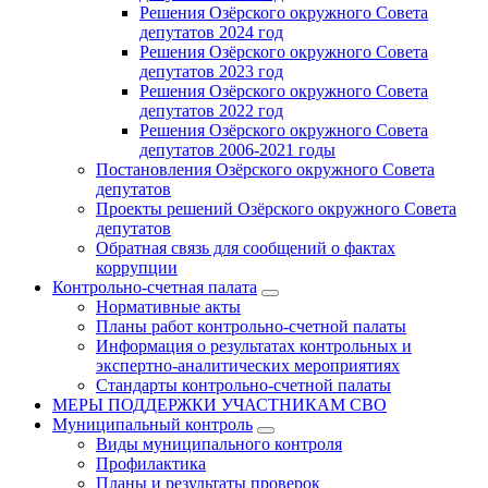
Решения Озёрского окружного Совета
депутатов 2024 год
Решения Озёрского окружного Совета
депутатов 2023 год
Решения Озёрского окружного Совета
депутатов 2022 год
Решения Озёрского окружного Совета
депутатов 2006-2021 годы
Постановления Озёрского окружного Совета
депутатов
Проекты решений Озёрского окружного Совета
депутатов
Обратная связь для сообщений о фактах
коррупции
Контрольно-счетная палата
Нормативные акты
Планы работ контрольно-счетной палаты
Информация о результатах контрольных и
экспертно-аналитических мероприятиях
Стандарты контрольно-счетной палаты
МЕРЫ ПОДДЕРЖКИ УЧАСТНИКАМ СВО
Муниципальный контроль
Виды муниципального контроля
Профилактика
Планы и результаты проверок