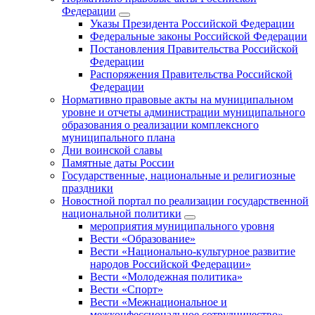
Федерации
Указы Президента Российской Федерации
Федеральные законы Российской Федерации
Постановления Правительства Российской
Федерации
Распоряжения Правительства Российской
Федерации
Нормативно правовые акты на муниципальном
уровне и отчеты администрации муниципального
образования о реализации комплексного
муниципального плана
Дни воинской славы
Памятные даты России
Государственные, национальные и религиозные
праздники
Новостной портал по реализации государственной
национальной политики
мероприятия муниципального уровня
Вести «Образование»
Вести «Национально-культурное развитие
народов Российской Федерации»
Вести «Молодежная политика»
Вести «Спорт»
Вести «Межнациональное и
межконфессиональное сотрудничество»