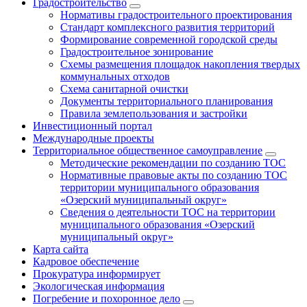
Градостроительство
Нормативы градостроительного проектирования
Стандарт комплексного развития территорий
Формирование современной городской среды
Градостроительное зонирование
Схемы размещения площадок накопления твердых
коммунальных отходов
Схема санитарной очистки
Документы территориального планирования
Правила землепользования и застройки
Инвестиционный портал
Международные проекты
Территориальное общественное самоуправление
Методические рекомендации по созданию ТОС
Нормативные правовые акты по созданию ТОС
территории муниципального образования
«Озерский муниципальный округ»
Сведения о деятельности ТОС на территории
муниципального образования «Озерский
муниципальный округ»
Карта сайта
Кадровое обеспечение
Прокуратура информирует
Экологическая информация
Погребение и похоронное дело