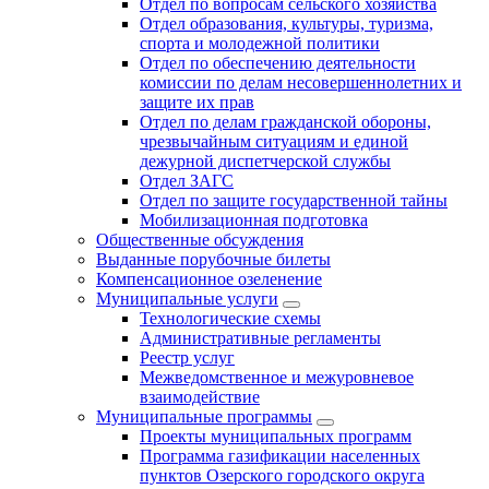
Отдел по вопросам сельского хозяйства
Отдел образования, культуры, туризма,
спорта и молодежной политики
Отдел по обеспечению деятельности
комиссии по делам несовершеннолетних и
защите их прав
Отдел по делам гражданской обороны,
чрезвычайным ситуациям и единой
дежурной диспетчерской службы
Отдел ЗАГС
Отдел по защите государственной тайны
Мобилизационная подготовка
Общественные обсуждения
Выданные порубочные билеты
Компенсационное озеленение
Муниципальные услуги
Технологические схемы
Административные регламенты
Реестр услуг
Межведомственное и межуровневое
взаимодействие
Муниципальные программы
Проекты муниципальных программ
Программа газификации населенных
пунктов Озерского городского округа