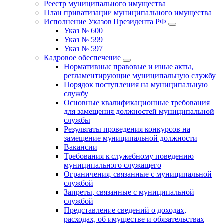
Реестр муниципального имущества
План приватизации муниципального имущества
Исполнение Указов Президента РФ
Указ № 600
Указ № 599
Указ № 597
Кадровое обеспечение
Нормативные правовые и иные акты,
регламентирующие муниципальную службу
Порядок поступления на муниципальную
службу
Основные квалификационные требования
для замещения должностей муниципальной
службы
Результаты проведения конкурсов на
замещение муниципальной должности
Вакансии
Требования к служебному поведению
муниципального служащего
Ограничения, связанные с муниципальной
службой
Запреты, связанные с муниципальной
службой
Представление сведений о доходах,
расходах, об имуществе и обязательствах