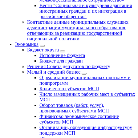
Вести "Социальная и культурная адаптация
иностранных граждан и их интеграция в
российское общество"
Контактные данные муниципальных служащих
администрации муниципального образования,
отвечающих за реализацию государственной
национальной политики
Экономика
Бюджет округa
Исполнение бюджета
Бюджет для граждан
Решения Совета депутатов по бюджету
Малый и средний бизнес
О реализации муниципальных программ и
подпрограмм
Количество субъектов МСП
Число замещенных рабочих мест в субъектах
МСП
Оборот товаров (работ, услуг),
производимых субъектами МСП
Финансово-экономическое состояние
субъектов МСП
Организации, образующие инфраструктуру
поддержки МСП