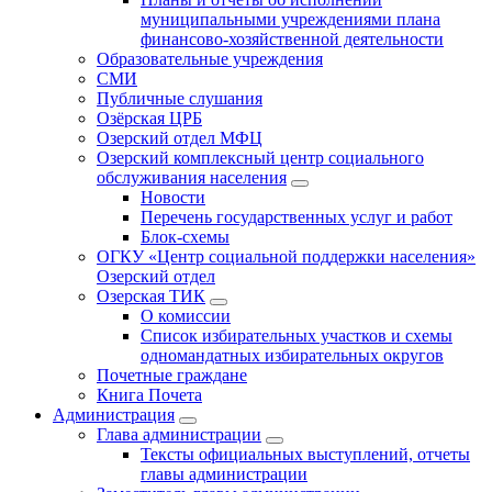
муниципальными учреждениями плана
финансово-хозяйственной деятельности
Образовательные учреждения
СМИ
Публичные слушания
Озёрская ЦРБ
Озерский отдел МФЦ
Озерский комплексный центр социального
обслуживания населения
Новости
Перечень государственных услуг и работ
Блок-схемы
ОГКУ «Центр социальной поддержки населения»
Озерский отдел
Озерская ТИК
О комиссии
Список избирательных участков и схемы
одномандатных избирательных округов
Почетные граждане
Книга Почета
Администрация
Глава администрации
Тексты официальных выступлений, отчеты
главы администрации