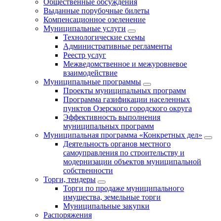
Общественные обсуждения
Выданные порубочные билеты
Компенсационное озеленение
Муниципальные услуги
Технологические схемы
Административные регламенты
Реестр услуг
Межведомственное и межуровневое
взаимодействие
Муниципальные программы
Проекты муниципальных программ
Программа газификации населенных
пунктов Озерского городского округа
Эффективность выполнения
муниципальных программ
Муниципальная программа «Конкретных дел»
Деятельность органов местного
самоуправления по строительству и
модернизации объектов муниципальной
собственности
Торги, тендеры
Торги по продаже муниципального
имущества, земельные торги
Муниципальные закупки
Распоряжения