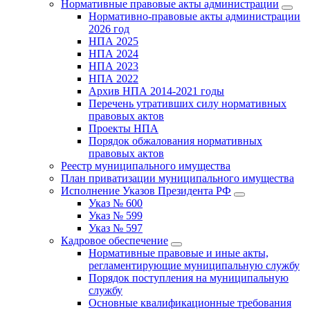
Нормативные правовые акты администрации
Нормативно-правовые акты администрации
2026 год
НПА 2025
НПА 2024
НПА 2023
НПА 2022
Архив НПА 2014-2021 годы
Перечень утративших силу нормативных
правовых актов
Проекты НПА
Порядок обжалования нормативных
правовых актов
Реестр муниципального имущества
План приватизации муниципального имущества
Исполнение Указов Президента РФ
Указ № 600
Указ № 599
Указ № 597
Кадровое обеспечение
Нормативные правовые и иные акты,
регламентирующие муниципальную службу
Порядок поступления на муниципальную
службу
Основные квалификационные требования