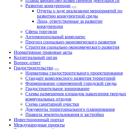
Планы финансово-хозяйственной деятельности
Развитие конкуренции
Отчеты о ходе реализации мероприятий по
развитию конкурентной среды
Лица, ответственные за развитие
конкуренции
Сфера торговли
Антимонопольный комплаенс
Прогноз социально-экономического развития
Стратегия социально-экономического развития
Нормативные правовые акты
Коллегиальный орган
Вопрос-ответ
Градостроительство
Нормативы градостроительного проектирования
Стандарт комплексного развития территорий
Формирование современной городской среды
Градостроительное зонирование
Схемы размещения площадок накопления твердых
коммунальных отходов
Схема санитарной очистки
Документы территориального планирования
Правила землепользования и застройки
Инвестиционный портал
Международные проекты