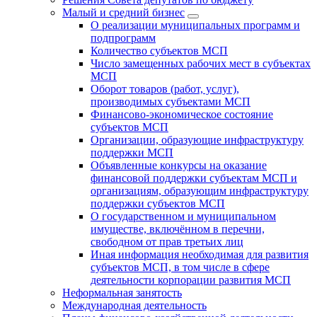
Малый и средний бизнес
О реализации муниципальных программ и
подпрограмм
Количество субъектов МСП
Число замещенных рабочих мест в субъектах
МСП
Оборот товаров (работ, услуг),
производимых субъектами МСП
Финансово-экономическое состояние
субъектов МСП
Организации, образующие инфраструктуру
поддержки МСП
Объявленные конкурсы на оказание
финансовой поддержки субъектам МСП и
организациям, образующим инфраструктуру
поддержки субъектов МСП
О государственном и муниципальном
имуществе, включённом в перечни,
свободном от прав третьих лиц
Иная информация необходимая для развития
субъектов МСП, в том числе в сфере
деятельности корпорации развития МСП
Неформальная занятость
Международная деятельность