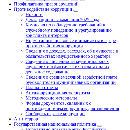
Профилактика правонарушений
Противодействие коррупции
Новости
Декларационная кампания 2025 года
Комиссия по соблюдению требований к
служебному поведению и урегулированию
конфликта интересов
Нормативные правовые и иные акты в сфере
противодействия коррупции
Сведения о доходах, расходах, об имуществе и
обязательствах имущественного характера
Сведения о численности муниципальных
служащих и о фактических затратах на их
денежное содержание
Сведения о среднемесячной заработной плате
руководителей муниципальных организаций
Планы и отчеты
Антикоррупционная экспертиза
Методические материалы
Формы документов, связанных с
противодействием коррупции, для заполнения
Сообщить о факте коррупции
Антитеррор
Государственная национальная политика
Нормативно правовые акты Российской