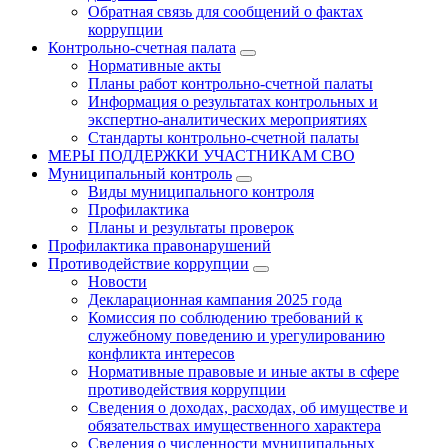
Обратная связь для сообщений о фактах
коррупции
Контрольно-счетная палата
Нормативные акты
Планы работ контрольно-счетной палаты
Информация о результатах контрольных и
экспертно-аналитических мероприятиях
Стандарты контрольно-счетной палаты
МЕРЫ ПОДДЕРЖКИ УЧАСТНИКАМ СВО
Муниципальный контроль
Виды муниципального контроля
Профилактика
Планы и результаты проверок
Профилактика правонарушений
Противодействие коррупции
Новости
Декларационная кампания 2025 года
Комиссия по соблюдению требований к
служебному поведению и урегулированию
конфликта интересов
Нормативные правовые и иные акты в сфере
противодействия коррупции
Сведения о доходах, расходах, об имуществе и
обязательствах имущественного характера
Сведения о численности муниципальных