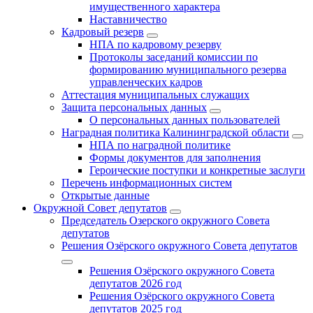
имущественного характера
Наставничество
Кадровый резерв
НПА по кадровому резерву
Протоколы заседаний комиссии по
формированию муниципального резерва
управленческих кадров
Аттестация муниципальных служащих
Защита персональных данных
О персональных данных пользователей
Наградная политика Калининградской области
НПА по наградной политике
Формы документов для заполнения
Героические поступки и конкретные заслуги
Перечень информационных систем
Открытые данные
Окружной Совет депутатов
Председатель Озерского окружного Совета
депутатов
Решения Озёрского окружного Совета депутатов
Решения Озёрского окружного Совета
депутатов 2026 год
Решения Озёрского окружного Совета
депутатов 2025 год