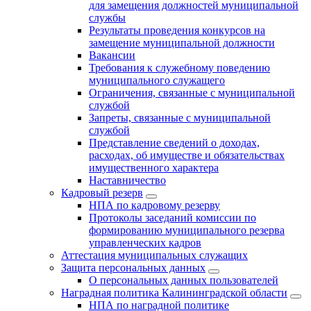
для замещения должностей муниципальной
службы
Результаты проведения конкурсов на
замещение муниципальной должности
Вакансии
Требования к служебному поведению
муниципального служащего
Ограничения, связанные с муниципальной
службой
Запреты, связанные с муниципальной
службой
Представление сведений о доходах,
расходах, об имуществе и обязательствах
имущественного характера
Наставничество
Кадровый резерв
НПА по кадровому резерву
Протоколы заседаний комиссии по
формированию муниципального резерва
управленческих кадров
Аттестация муниципальных служащих
Защита персональных данных
О персональных данных пользователей
Наградная политика Калининградской области
НПА по наградной политике