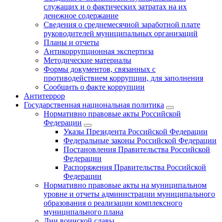
служащих и о фактических затратах на их
денежное содержание
Сведения о среднемесячной заработной плате
руководителей муниципальных организаций
Планы и отчеты
Антикоррупционная экспертиза
Методические материалы
Формы документов, связанных с
противодействием коррупции, для заполнения
Сообщить о факте коррупции
Антитеррор
Государственная национальная политика
Нормативно правовые акты Российской
Федерации
Указы Президента Российской Федерации
Федеральные законы Российской Федерации
Постановления Правительства Российской
Федерации
Распоряжения Правительства Российской
Федерации
Нормативно правовые акты на муниципальном
уровне и отчеты администрации муниципального
образования о реализации комплексного
муниципального плана
Дни воинской славы