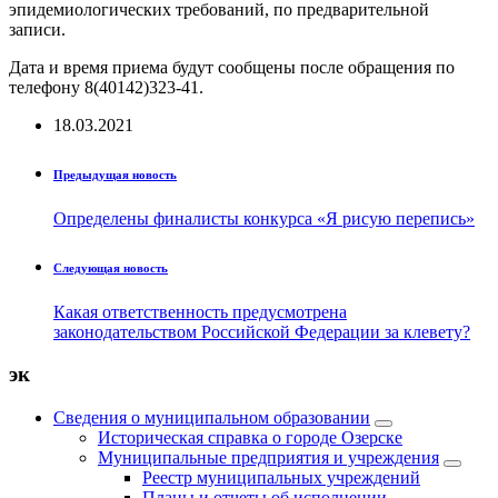
эпидемиологических требований, по предварительной
записи.
Дата и время приема будут сообщены после обращения по
телефону 8(40142)323-41.
18.03.2021
Предыдущая новость
Определены финалисты конкурса «Я рисую перепись»
Следующая новость
Какая ответственность предусмотрена
законодательством Российской Федерации за клевету?
эк
Сведения о муниципальном образовании
Историческая справка о городе Озерске
Муниципальные предприятия и учреждения
Реестр муниципальных учреждений
Планы и отчеты об исполнении