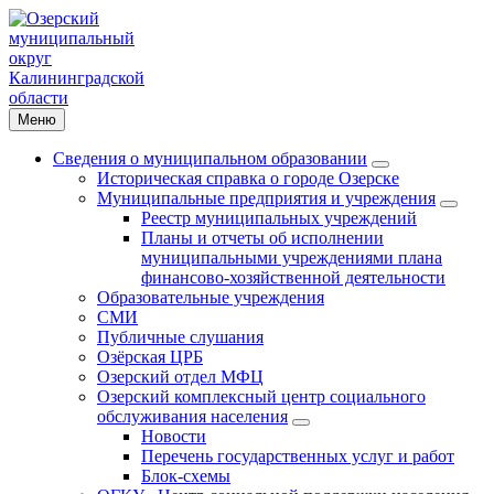
Меню
Сведения о муниципальном образовании
Историческая справка о городе Озерске
Муниципальные предприятия и учреждения
Реестр муниципальных учреждений
Планы и отчеты об исполнении
муниципальными учреждениями плана
финансово-хозяйственной деятельности
Образовательные учреждения
СМИ
Публичные слушания
Озёрская ЦРБ
Озерский отдел МФЦ
Озерский комплексный центр социального
обслуживания населения
Новости
Перечень государственных услуг и работ
Блок-схемы