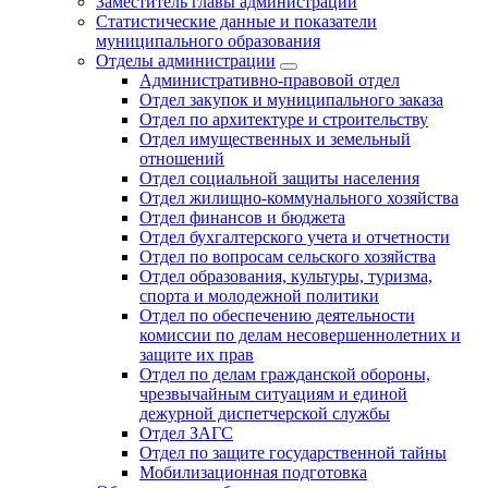
Заместитель главы администрации
Статистические данные и показатели
муниципального образования
Отделы администрации
Административно-правовой отдел
Отдел закупок и муниципального заказа
Отдел по архитектуре и строительству
Отдел имущественных и земельный
отношений
Отдел социальной защиты населения
Отдел жилищно-коммунального хозяйства
Отдел финансов и бюджета
Отдел бухгалтерского учета и отчетности
Отдел по вопросам сельского хозяйства
Отдел образования, культуры, туризма,
спорта и молодежной политики
Отдел по обеспечению деятельности
комиссии по делам несовершеннолетних и
защите их прав
Отдел по делам гражданской обороны,
чрезвычайным ситуациям и единой
дежурной диспетчерской службы
Отдел ЗАГС
Отдел по защите государственной тайны
Мобилизационная подготовка