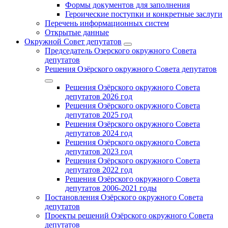
Формы документов для заполнения
Героические поступки и конкретные заслуги
Перечень информационных систем
Открытые данные
Окружной Совет депутатов
Председатель Озерского окружного Совета
депутатов
Решения Озёрского окружного Совета депутатов
Решения Озёрского окружного Совета
депутатов 2026 год
Решения Озёрского окружного Совета
депутатов 2025 год
Решения Озёрского окружного Совета
депутатов 2024 год
Решения Озёрского окружного Совета
депутатов 2023 год
Решения Озёрского окружного Совета
депутатов 2022 год
Решения Озёрского окружного Совета
депутатов 2006-2021 годы
Постановления Озёрского окружного Совета
депутатов
Проекты решений Озёрского окружного Совета
депутатов