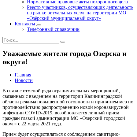
Нормативные правовые акты похоронного дела
Реестр участников, осуществляющих деятельность
на рынке ритуальных услуг на территории МО
«Озёрский муниципальный округ»
Контакты
Телефонный справочник
Уважаемые жители города Озерска и
округа!
Главная
Новости
В связи с отменой ряда ограничительных мероприятий,
связанных с введением на территории Калининградской
области режима повышенной готовности и принятием мер по
противодействию распространению новой коронавирусной
инфекции COVID-2019, возобновляется личный прием
граждан главой администрации МО «Озерский городской
округ» с 22 марта 2021 года.
Прием будет осуществляться с соблюдением санитарно-