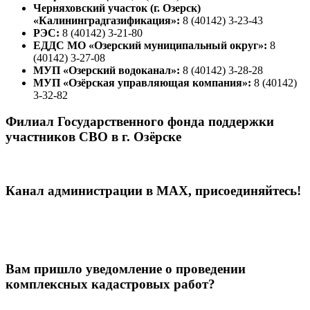
Черняховский участок (г. Озерск)
«Калининградгазификация»:
8 (40142) 3-23-43
РЭС:
8 (40142) 3-21-80
ЕДДС МО «Озерский муниципальный округ»:
8
(40142) 3-27-08
МУП «Озерский водоканал»:
8 (40142) 3-28-28
МУП «Озёрская управляющая компания»:
8 (40142)
3-32-82
Филиал Государственного фонда поддержки
участников СВО в г. Озёрске
Канал администрации в МАХ, присоединяйтесь!
Вам пришло уведомление о проведении
комплексных кадастровых работ?