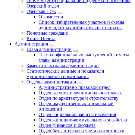
ОГКУ «Центр социальной поддержки населения»
Озерский отдел
Озерская ТИК
О комиссии
Список избирательных участков и схемы
одномандатных избирательных округов
Почетные граждане
Книга Почета
Администрация
Глава администрации
Тексты официальных выступлений, отчеты
главы администрации
Заместитель главы администрации
Статистические данные и показатели
муниципального образования
Отделы администрации
Административно-правовой отдел
Отдел закупок и муниципального заказа
Отдел по архитектуре и строительству
Отдел имущественных и земельный
отношений
Отдел социальной защиты населения
Отдел жилищно-коммунального хозяйства
Отдел финансов и бюджета
Отдел бухгалтерского учета и отчетности