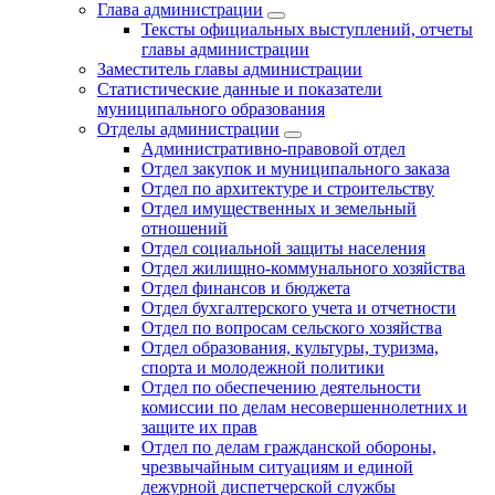
Глава администрации
Тексты официальных выступлений, отчеты
главы администрации
Заместитель главы администрации
Статистические данные и показатели
муниципального образования
Отделы администрации
Административно-правовой отдел
Отдел закупок и муниципального заказа
Отдел по архитектуре и строительству
Отдел имущественных и земельный
отношений
Отдел социальной защиты населения
Отдел жилищно-коммунального хозяйства
Отдел финансов и бюджета
Отдел бухгалтерского учета и отчетности
Отдел по вопросам сельского хозяйства
Отдел образования, культуры, туризма,
спорта и молодежной политики
Отдел по обеспечению деятельности
комиссии по делам несовершеннолетних и
защите их прав
Отдел по делам гражданской обороны,
чрезвычайным ситуациям и единой
дежурной диспетчерской службы