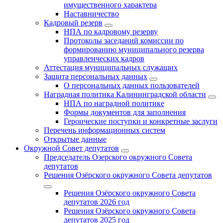
имущественного характера
Наставничество
Кадровый резерв
НПА по кадровому резерву
Протоколы заседаний комиссии по
формированию муниципального резерва
управленческих кадров
Аттестация муниципальных служащих
Защита персональных данных
О персональных данных пользователей
Наградная политика Калининградской области
НПА по наградной политике
Формы документов для заполнения
Героические поступки и конкретные заслуги
Перечень информационных систем
Открытые данные
Окружной Совет депутатов
Председатель Озерского окружного Совета
депутатов
Решения Озёрского окружного Совета депутатов
Решения Озёрского окружного Совета
депутатов 2026 год
Решения Озёрского окружного Совета
депутатов 2025 год