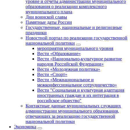
уровне и отчеты администрации муниципального
образования о реализации комплексного
муниципального плана
Дни воинской славы
Памятные даты России
Государственные, национальные и религиозные
праздники
Новостной портал по реализации государственной
национальной политики
мероприятия муниципального уровня
Вести «Образование»
Вести «Национально-культурное развитие
народов Российской Федерации»
Вести «Молодежная политика»
Вести «Спорт»
Вести «Межнациональное и
межконфессиональное сотрудничество»
Вести "Социальная и культурная адаптация
иностранных граждан и их интеграция в
российское общество"
Контактные данные муниципальных служащих
администрации муниципального образования,
отвечающих за реализацию государственной
национальной политики
Экономика