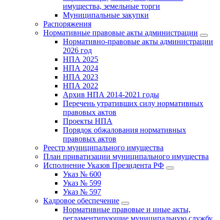
имущества, земельные торги
Муниципальные закупки
Распоряжения
Нормативные правовые акты администрации
Нормативно-правовые акты администрации
2026 год
НПА 2025
НПА 2024
НПА 2023
НПА 2022
Архив НПА 2014-2021 годы
Перечень утративших силу нормативных
правовых актов
Проекты НПА
Порядок обжалования нормативных
правовых актов
Реестр муниципального имущества
План приватизации муниципального имущества
Исполнение Указов Президента РФ
Указ № 600
Указ № 599
Указ № 597
Кадровое обеспечение
Нормативные правовые и иные акты,
регламентирующие муниципальную службу