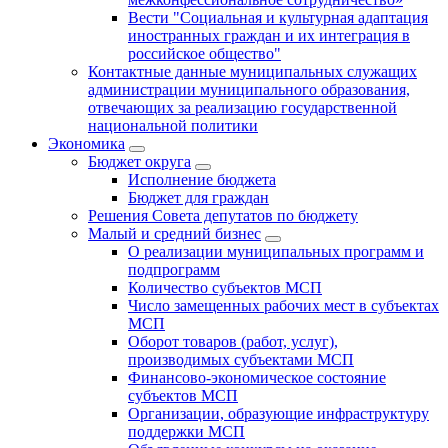
Вести "Социальная и культурная адаптация
иностранных граждан и их интеграция в
российское общество"
Контактные данные муниципальных служащих
администрации муниципального образования,
отвечающих за реализацию государственной
национальной политики
Экономика
Бюджет округa
Исполнение бюджета
Бюджет для граждан
Решения Совета депутатов по бюджету
Малый и средний бизнес
О реализации муниципальных программ и
подпрограмм
Количество субъектов МСП
Число замещенных рабочих мест в субъектах
МСП
Оборот товаров (работ, услуг),
производимых субъектами МСП
Финансово-экономическое состояние
субъектов МСП
Организации, образующие инфраструктуру
поддержки МСП