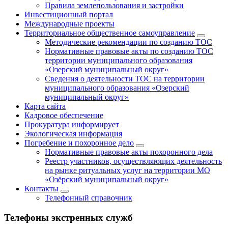
Правила землепользования и застройки
Инвестиционный портал
Международные проекты
Территориальное общественное самоуправление
Методические рекомендации по созданию ТОС
Нормативные правовые акты по созданию ТОС
территории муниципального образования
«Озерский муниципальный округ»
Сведения о деятельности ТОС на территории
муниципального образования «Озерский
муниципальный округ»
Карта сайта
Кадровое обеспечение
Прокуратура информирует
Экологическая информация
Погребение и похоронное дело
Нормативные правовые акты похоронного дела
Реестр участников, осуществляющих деятельность
на рынке ритуальных услуг на территории МО
«Озёрский муниципальный округ»
Контакты
Телефонный справочник
Телефоны экстренных служб