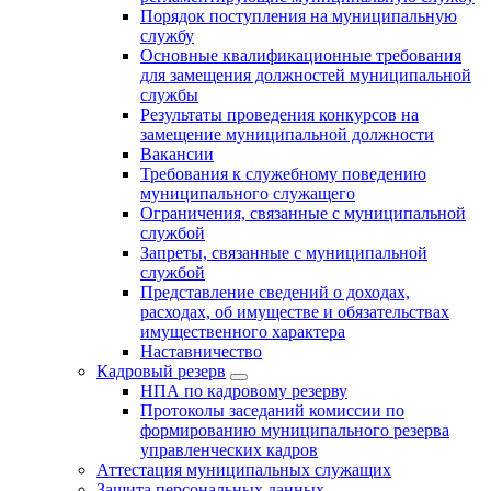
Порядок поступления на муниципальную
службу
Основные квалификационные требования
для замещения должностей муниципальной
службы
Результаты проведения конкурсов на
замещение муниципальной должности
Вакансии
Требования к служебному поведению
муниципального служащего
Ограничения, связанные с муниципальной
службой
Запреты, связанные с муниципальной
службой
Представление сведений о доходах,
расходах, об имуществе и обязательствах
имущественного характера
Наставничество
Кадровый резерв
НПА по кадровому резерву
Протоколы заседаний комиссии по
формированию муниципального резерва
управленческих кадров
Аттестация муниципальных служащих
Защита персональных данных