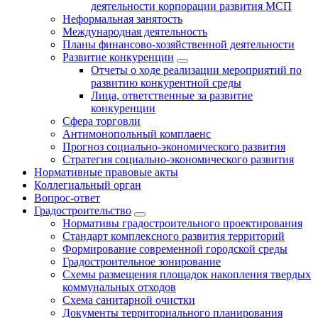
деятельности корпорации развития МСП
Неформальная занятость
Международная деятельность
Планы финансово-хозяйственной деятельности
Развитие конкуренции
Отчеты о ходе реализации мероприятий по
развитию конкурентной среды
Лица, ответственные за развитие
конкуренции
Сфера торговли
Антимонопольный комплаенс
Прогноз социально-экономического развития
Стратегия социально-экономического развития
Нормативные правовые акты
Коллегиальный орган
Вопрос-ответ
Градостроительство
Нормативы градостроительного проектирования
Стандарт комплексного развития территорий
Формирование современной городской среды
Градостроительное зонирование
Схемы размещения площадок накопления твердых
коммунальных отходов
Схема санитарной очистки
Документы территориального планирования