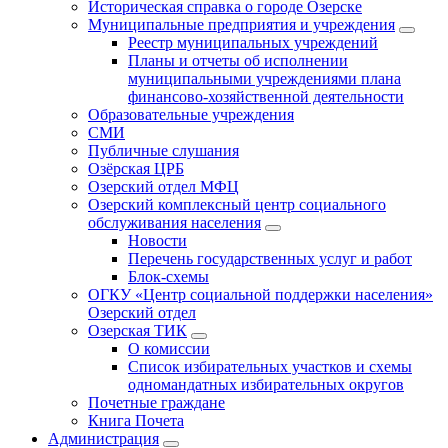
Историческая справка о городе Озерске
Муниципальные предприятия и учреждения
Реестр муниципальных учреждений
Планы и отчеты об исполнении
муниципальными учреждениями плана
финансово-хозяйственной деятельности
Образовательные учреждения
СМИ
Публичные слушания
Озёрская ЦРБ
Озерский отдел МФЦ
Озерский комплексный центр социального
обслуживания населения
Новости
Перечень государственных услуг и работ
Блок-схемы
ОГКУ «Центр социальной поддержки населения»
Озерский отдел
Озерская ТИК
О комиссии
Список избирательных участков и схемы
одномандатных избирательных округов
Почетные граждане
Книга Почета
Администрация