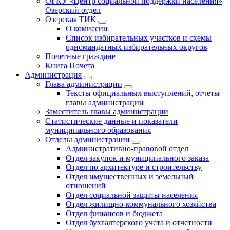
ОГКУ «Центр социальной поддержки населения»
Озерский отдел
Озерская ТИК
О комиссии
Список избирательных участков и схемы
одномандатных избирательных округов
Почетные граждане
Книга Почета
Администрация
Глава администрации
Тексты официальных выступлений, отчеты
главы администрации
Заместитель главы администрации
Статистические данные и показатели
муниципального образования
Отделы администрации
Административно-правовой отдел
Отдел закупок и муниципального заказа
Отдел по архитектуре и строительству
Отдел имущественных и земельный
отношений
Отдел социальной защиты населения
Отдел жилищно-коммунального хозяйства
Отдел финансов и бюджета
Отдел бухгалтерского учета и отчетности