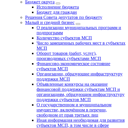
Бюджет округa
Исполнение бюджета
Бюджет для граждан
Решения Совета депутатов по бюджету
Малый и средний бизнес
О реализации муниципальных программ и
подпрограмм
Количество субъектов МСП
Число замещенных рабочих мест в субъектах
МСП
Оборот товаров (работ, услуг),
производимых субъектами МСП
Финансово-экономическое состояние
субъектов МСП
Организации, образующие инфраструктуру
поддержки МСП
Объявленные конкурсы на оказание
финансовой поддержки субъектам МСП и
организациям, образующим инфраструктуру
поддержки субъектов МСП
О государственном и муниципальном
имуществе, включённом в перечни,
свободном от прав третьих лиц
Иная информация необходимая для развития
субъектов МСП, в том числе в сфере