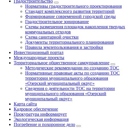
Градостроительство
Нормативы градостроительного проектирования
Стандарт комплексного развития территорий
Формирование современной городской среды
Градостроительное зонирование
Схемы размещения площадок накопления твердых
коммунальных отходов
Схема санитарной очистки
Документы территориального планирования
Правила землепользования и застройки
Инвестиционный портал
Международные проекты
Территориальное общественное самоуправление
Методические рекомендации по созданию ТОС
Нормативные правовые акты по созданию ТОС
территории муниципального образования
«Озерский муниципальный округ»
Сведения о деятельности ТОС на территории
муниципального образования «Озерский
муниципальный округ»
Карта сайта
Кадровое обеспечение
Прокуратура информирует
Экологическая информация
Погребение и похоронное дело