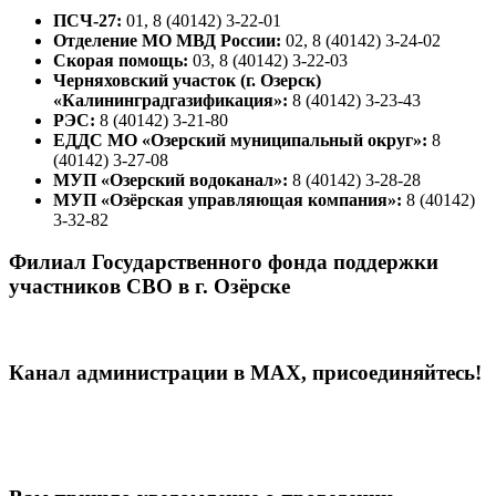
ПСЧ-27:
01, 8 (40142) 3-22-01
Отделение МО МВД России:
02, 8 (40142) 3-24-02
Скорая помощь:
03, 8 (40142) 3-22-03
Черняховский участок (г. Озерск)
«Калининградгазификация»:
8 (40142) 3-23-43
РЭС:
8 (40142) 3-21-80
ЕДДС МО «Озерский муниципальный округ»:
8
(40142) 3-27-08
МУП «Озерский водоканал»:
8 (40142) 3-28-28
МУП «Озёрская управляющая компания»:
8 (40142)
3-32-82
Филиал Государственного фонда поддержки
участников СВО в г. Озёрске
Канал администрации в МАХ, присоединяйтесь!