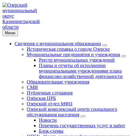
Меню
Сведения о муниципальном образовании
Историческая справка о городе Озерске
Муниципальные предприятия и учреждения
Реестр муниципальных учреждений
Планы и отчеты об исполнении
муниципальными учреждениями плана
финансово-хозяйственной деятельности
Образовательные учреждения
СМИ
Публичные слушания
Озёрская ЦРБ
Озерский отдел МФЦ
Озерский комплексный центр социального
обслуживания населения
Новости
Перечень государственных услуг и работ
Блок-схемы