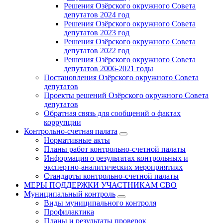
Решения Озёрского окружного Совета
депутатов 2024 год
Решения Озёрского окружного Совета
депутатов 2023 год
Решения Озёрского окружного Совета
депутатов 2022 год
Решения Озёрского окружного Совета
депутатов 2006-2021 годы
Постановления Озёрского окружного Совета
депутатов
Проекты решений Озёрского окружного Совета
депутатов
Обратная связь для сообщений о фактах
коррупции
Контрольно-счетная палата
Нормативные акты
Планы работ контрольно-счетной палаты
Информация о результатах контрольных и
экспертно-аналитических мероприятиях
Стандарты контрольно-счетной палаты
МЕРЫ ПОДДЕРЖКИ УЧАСТНИКАМ СВО
Муниципальный контроль
Виды муниципального контроля
Профилактика
Планы и результаты проверок