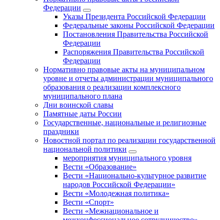
Федерации
Указы Президента Российской Федерации
Федеральные законы Российской Федерации
Постановления Правительства Российской
Федерации
Распоряжения Правительства Российской
Федерации
Нормативно правовые акты на муниципальном
уровне и отчеты администрации муниципального
образования о реализации комплексного
муниципального плана
Дни воинской славы
Памятные даты России
Государственные, национальные и религиозные
праздники
Новостной портал по реализации государственной
национальной политики
мероприятия муниципального уровня
Вести «Образование»
Вести «Национально-культурное развитие
народов Российской Федерации»
Вести «Молодежная политика»
Вести «Спорт»
Вести «Межнациональное и
межконфессиональное сотрудничество»