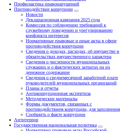
Профилактика правонарушений
Противодействие коррупции
Новости
Декларационная кампания 2025 года
Комиссия по соблюдению требований к
служебному поведению и урегулированию
конфликта интересов
Нормативные правовые и иные акты в сфере
противодействия коррупции
Сведения о доходах, расходах, об имуществе и
обязательствах имущественного характера
Сведения о численности муниципальных
служащих и о фактических затратах на их
денежное содержание
Сведения о среднемесячной заработной плате
руководителей муниципальных организаций
Планы и отчеты
Антикоррупционная экспертиза
Методические материалы
Формы документов, связанных с
противодействием коррупции, для заполнения
Сообщить о факте коррупции
Антитеррор
Государственная национальная политика
Нормативно правовые акты Российской