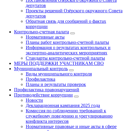
Постановления Озёрского окружного Совета
депутатов
Проекты решений Озёрского окружного Совета
депутатов
Обратная связь для сообщений о фактах
коррупции
Контрольно-счетная палата
Нормативные акты
Планы работ контрольно-счетной палаты
Информация о результатах контрольных и
экспертно-аналитических мероприятиях
Стандарты контрольно-счетной палаты
МЕРЫ ПОДДЕРЖКИ УЧАСТНИКАМ СВО
Муниципальный контроль
Виды муниципального контроля
Профилактика
Планы и результаты проверок
Профилактика правонарушений
Противодействие коррупции
Новости
Декларационная кампания 2025 года
Комиссия по соблюдению требований к
служебному поведению и урегулированию
конфликта интересов
Нормативные правовые и иные акты в сфере