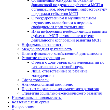
Объявленные конкурсы на оказание
финансовой поддержки субъектам МСП и
организациям, образующим инфраструктуру
поддержки субъектов МСП
О государственном и муниципальном
имуществе, включённом в перечни,
свободном от прав третьих лиц
Иная информация необходимая для развития
субъектов МСП, в том числе в сфере
деятельности корпорации развития МСП
Неформальная занятость
Международная деятельность
Планы финансово-хозяйственной деятельности
Развитие конкуренции
Отчеты о ходе реализации мероприятий по
развитию конкурентной среды
Лица, ответственные за развитие
конкуренции
Сфера торговли
Антимонопольный комплаенс
Прогноз социально-экономического развития
Стратегия социально-экономического развития
Нормативные правовые акты
Коллегиальный орган
Вопрос-ответ