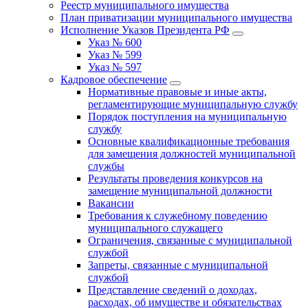
Реестр муниципального имущества
План приватизации муниципального имущества
Исполнение Указов Президента РФ
Указ № 600
Указ № 599
Указ № 597
Кадровое обеспечение
Нормативные правовые и иные акты,
регламентирующие муниципальную службу
Порядок поступления на муниципальную
службу
Основные квалификационные требования
для замещения должностей муниципальной
службы
Результаты проведения конкурсов на
замещение муниципальной должности
Вакансии
Требования к служебному поведению
муниципального служащего
Ограничения, связанные с муниципальной
службой
Запреты, связанные с муниципальной
службой
Представление сведений о доходах,
расходах, об имуществе и обязательствах