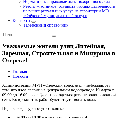
Нормативные правовые акты похоронного дела
Реестр участников, осуществляющих деятельность
на рынке ритуальных услуг на территории МО
«Озёрский муниципальный округ»
Контакты
Телефонный справочник
Уважаемые жители улиц Литейная,
Заречная, Строительная и Мичурина в
Озерске!
Главная
Новости
Администрация МУП «Озерский водоканал» информирует
том, что из-за аварии на центральном водопроводе 19 марта с
09.00 до 16.00 часов будет проводиться ремонт водопроводной
сети. Во время этих работ будет отсутствовать вода.
Подвоз воды будет осуществляться:
с 09.00 по 10.00 часов по ул. Литейной, 4