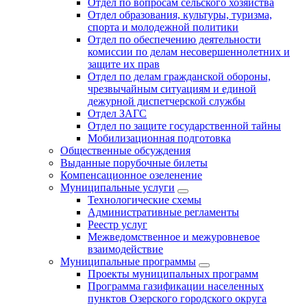
Отдел по вопросам сельского хозяйства
Отдел образования, культуры, туризма,
спорта и молодежной политики
Отдел по обеспечению деятельности
комиссии по делам несовершеннолетних и
защите их прав
Отдел по делам гражданской обороны,
чрезвычайным ситуациям и единой
дежурной диспетчерской службы
Отдел ЗАГС
Отдел по защите государственной тайны
Мобилизационная подготовка
Общественные обсуждения
Выданные порубочные билеты
Компенсационное озеленение
Муниципальные услуги
Технологические схемы
Административные регламенты
Реестр услуг
Межведомственное и межуровневое
взаимодействие
Муниципальные программы
Проекты муниципальных программ
Программа газификации населенных
пунктов Озерского городского округа