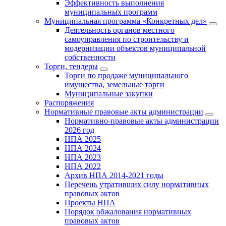
Эффективность выполнения
муниципальных программ
Муниципальная программа «Конкретных дел»
Деятельность органов местного
самоуправления по строительству и
модернизации объектов муниципальной
собственности
Торги, тендеры
Торги по продаже муниципального
имущества, земельные торги
Муниципальные закупки
Распоряжения
Нормативные правовые акты администрации
Нормативно-правовые акты администрации
2026 год
НПА 2025
НПА 2024
НПА 2023
НПА 2022
Архив НПА 2014-2021 годы
Перечень утративших силу нормативных
правовых актов
Проекты НПА
Порядок обжалования нормативных
правовых актов