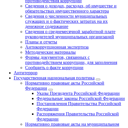
противодействия коррупции
Сведения о доходах, расходах, об имуществе и
обязательствах имущественного характера
Сведения о численности муниципальных
служащих и о фактических затратах на их
денежное содержание
Сведения о среднемесячной заработной плате
руководителей муниципальных организаций
Планы и отчеты
Антикоррупционная экспертиза
Методические материалы
Формы документов, связанных с
противодействием коррупции, для заполнения
Сообщить о факте коррупции
Антитеррор
Государственная национальная политика
Нормативно правовые акты Российской
Федерации
Указы Президента Российской Федерации
Федеральные законы Российской Федерации
Постановления Правительства Российской
Федерации
Распоряжения Правительства Российской
Федерации
Нормативно правовые акты на муниципальном