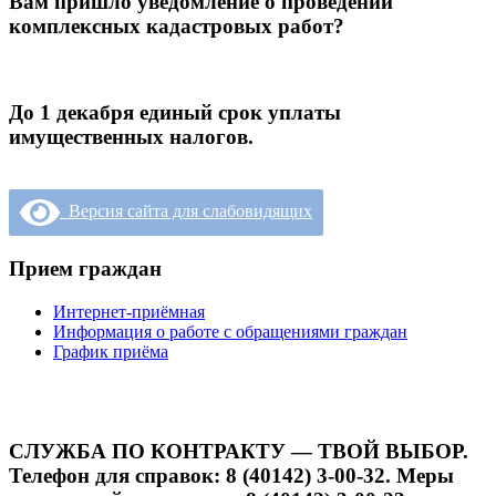
Вам пришло уведомление о проведении
комплексных кадастровых работ?
До 1 декабря единый срок уплаты
имущественных налогов.
Версия сайта для слабовидящих
Прием граждан
Интернет-приёмная
Информация о работе с обращениями граждан
График приёма
СЛУЖБА ПО КОНТРАКТУ — ТВОЙ ВЫБОР.
Телефон для справок: 8 (40142) 3-00-32. Меры