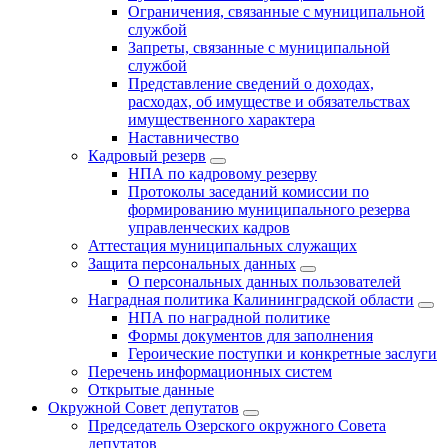
Ограничения, связанные с муниципальной
службой
Запреты, связанные с муниципальной
службой
Представление сведений о доходах,
расходах, об имуществе и обязательствах
имущественного характера
Наставничество
Кадровый резерв
НПА по кадровому резерву
Протоколы заседаний комиссии по
формированию муниципального резерва
управленческих кадров
Аттестация муниципальных служащих
Защита персональных данных
О персональных данных пользователей
Наградная политика Калининградской области
НПА по наградной политике
Формы документов для заполнения
Героические поступки и конкретные заслуги
Перечень информационных систем
Открытые данные
Окружной Совет депутатов
Председатель Озерского окружного Совета
депутатов