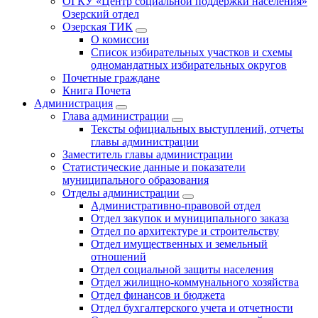
ОГКУ «Центр социальной поддержки населения»
Озерский отдел
Озерская ТИК
О комиссии
Список избирательных участков и схемы
одномандатных избирательных округов
Почетные граждане
Книга Почета
Администрация
Глава администрации
Тексты официальных выступлений, отчеты
главы администрации
Заместитель главы администрации
Статистические данные и показатели
муниципального образования
Отделы администрации
Административно-правовой отдел
Отдел закупок и муниципального заказа
Отдел по архитектуре и строительству
Отдел имущественных и земельный
отношений
Отдел социальной защиты населения
Отдел жилищно-коммунального хозяйства
Отдел финансов и бюджета
Отдел бухгалтерского учета и отчетности