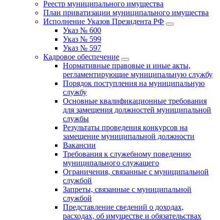
Реестр муниципального имущества
План приватизации муниципального имущества
Исполнение Указов Президента РФ
Указ № 600
Указ № 599
Указ № 597
Кадровое обеспечение
Нормативные правовые и иные акты,
регламентирующие муниципальную службу
Порядок поступления на муниципальную
службу
Основные квалификационные требования
для замещения должностей муниципальной
службы
Результаты проведения конкурсов на
замещение муниципальной должности
Вакансии
Требования к служебному поведению
муниципального служащего
Ограничения, связанные с муниципальной
службой
Запреты, связанные с муниципальной
службой
Представление сведений о доходах,
расходах, об имуществе и обязательствах