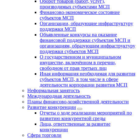
Оборот товаров (работ, услуг),
производимых субъектами МСП
Финансово-экономическое состояние
субъектов МСП
Организации, образующие инфраструктуру
поддержки МСП
Объявленные конкурсы на оказание
финансовой поддержки субъектам МСП и
организациям, образующим инфраструктуру
поддержки субъектов МСП
О государственном и муниципальном
имуществе, включённом в перечни,
свободном от прав третьих лиц
Иная информация необходимая для развития
субъектов МСП, в том числе в сфере
деятельности корпорации развития МСП
Неформальная занятость
Международная деятельность
Планы финансово-хозяйственной деятельности
Развитие конкуренции
Отчеты о ходе реализации мероприятий по
развитию конкурентной среды
Лица, ответственные за развитие
конкуренции
Сфера торговли