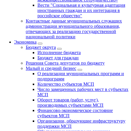
Вести "Социальная и культурная адаптация
иностранных граждан и их интеграция в
российское общество"
Контактные данные муниципальных служащих
администрации муниципального образования,
отвечающих за реализацию государственной
национальной политики
Экономика
Бюджет округa
Исполнение бюджета
Бюджет для граждан
Решения Совета депутатов по бюджету
Малый и средний бизнес
О реализации муниципальных программ и
подпрограмм
Количество субъектов МСП
Число замещенных рабочих мест в субъектах
МСП
Оборот товаров (работ, услуг),
производимых субъектами МСП
Финансово-экономическое состояние
субъектов МСП
Организации, образующие инфраструктуру
поддержки МСП