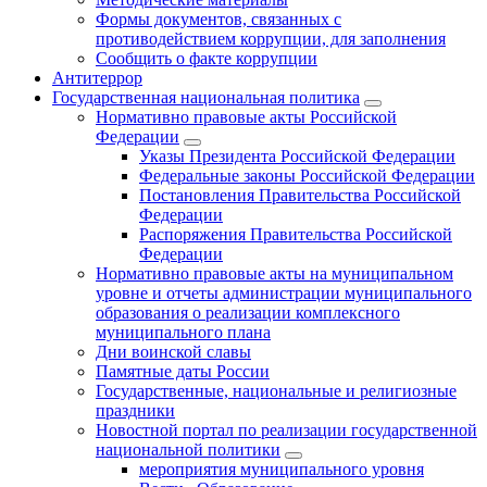
Формы документов, связанных с
противодействием коррупции, для заполнения
Сообщить о факте коррупции
Антитеррор
Государственная национальная политика
Нормативно правовые акты Российской
Федерации
Указы Президента Российской Федерации
Федеральные законы Российской Федерации
Постановления Правительства Российской
Федерации
Распоряжения Правительства Российской
Федерации
Нормативно правовые акты на муниципальном
уровне и отчеты администрации муниципального
образования о реализации комплексного
муниципального плана
Дни воинской славы
Памятные даты России
Государственные, национальные и религиозные
праздники
Новостной портал по реализации государственной
национальной политики
мероприятия муниципального уровня