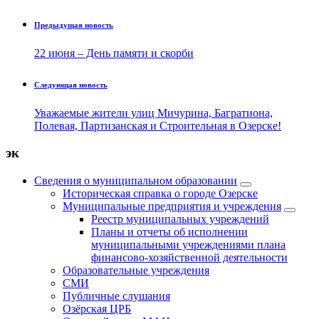
Предыдущая новость
22 июня – День памяти и скорби
Следующая новость
Уважаемые жители улиц Мичурина, Багратиона,
Полевая, Партизанская и Строительная в Озерске!
эк
Сведения о муниципальном образовании
Историческая справка о городе Озерске
Муниципальные предприятия и учреждения
Реестр муниципальных учреждений
Планы и отчеты об исполнении
муниципальными учреждениями плана
финансово-хозяйственной деятельности
Образовательные учреждения
СМИ
Публичные слушания
Озёрская ЦРБ