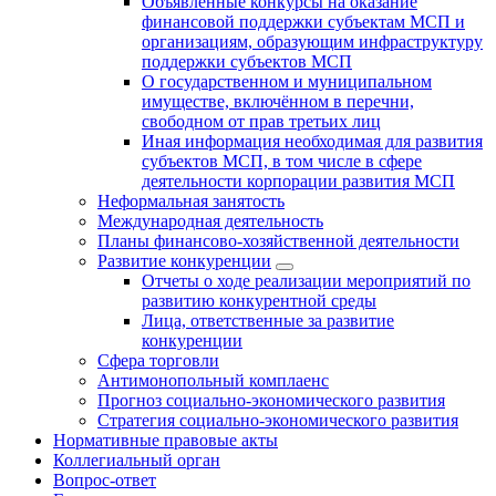
Объявленные конкурсы на оказание
финансовой поддержки субъектам МСП и
организациям, образующим инфраструктуру
поддержки субъектов МСП
О государственном и муниципальном
имуществе, включённом в перечни,
свободном от прав третьих лиц
Иная информация необходимая для развития
субъектов МСП, в том числе в сфере
деятельности корпорации развития МСП
Неформальная занятость
Международная деятельность
Планы финансово-хозяйственной деятельности
Развитие конкуренции
Отчеты о ходе реализации мероприятий по
развитию конкурентной среды
Лица, ответственные за развитие
конкуренции
Сфера торговли
Антимонопольный комплаенс
Прогноз социально-экономического развития
Стратегия социально-экономического развития
Нормативные правовые акты
Коллегиальный орган
Вопрос-ответ