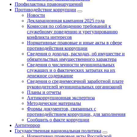
Профилактика правонарушений
Противодействие коррупции
Новости
Декларационная кампания 2025 года
Комиссия по соблюдению требований к
служебному поведению и урегулированию
конфликта интересов
Нормативные правовые и иные акты в сфере
противодействия коррупции
Сведения о доходах, расходах, об имуществе и
обязательствах имущественного характера
Сведения о численности муниципальных
служащих и о фактических затратах на их
денежное содержание
Сведения о среднемесячной заработной плате
руководителей муниципальных организаций
Планы и отчеты
Антикоррупционная экспертиза
Методические материалы
Формы документов, связанных с
противодействием коррупции, для заполнения
Сообщить о факте коррупции
Антитеррор
Государственная национальная политика
Нормативно правовые акты Российской