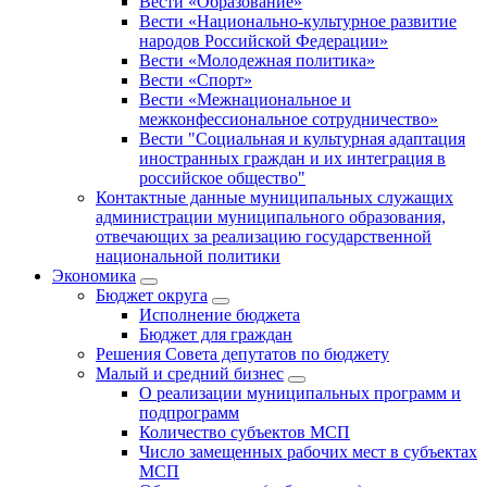
Вести «Образование»
Вести «Национально-культурное развитие
народов Российской Федерации»
Вести «Молодежная политика»
Вести «Спорт»
Вести «Межнациональное и
межконфессиональное сотрудничество»
Вести "Социальная и культурная адаптация
иностранных граждан и их интеграция в
российское общество"
Контактные данные муниципальных служащих
администрации муниципального образования,
отвечающих за реализацию государственной
национальной политики
Экономика
Бюджет округa
Исполнение бюджета
Бюджет для граждан
Решения Совета депутатов по бюджету
Малый и средний бизнес
О реализации муниципальных программ и
подпрограмм
Количество субъектов МСП
Число замещенных рабочих мест в субъектах
МСП