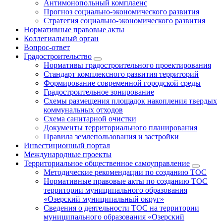
Антимонопольный комплаенс
Прогноз социально-экономического развития
Стратегия социально-экономического развития
Нормативные правовые акты
Коллегиальный орган
Вопрос-ответ
Градостроительство
Нормативы градостроительного проектирования
Стандарт комплексного развития территорий
Формирование современной городской среды
Градостроительное зонирование
Схемы размещения площадок накопления твердых
коммунальных отходов
Схема санитарной очистки
Документы территориального планирования
Правила землепользования и застройки
Инвестиционный портал
Международные проекты
Территориальное общественное самоуправление
Методические рекомендации по созданию ТОС
Нормативные правовые акты по созданию ТОС
территории муниципального образования
«Озерский муниципальный округ»
Сведения о деятельности ТОС на территории
муниципального образования «Озерский