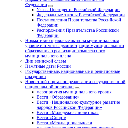
Федерации
Указы Президента Российской Федерации
Федеральные законы Российской Федерации
Постановления Правительства Российской
Федерации
Распоряжения Правительства Российской
Федерации
Нормативно правовые акты на муниципальном
уровне и отчеты администрации муниципального
образования о реализации комплексного
муниципального плана
Дни воинской славы
Памятные даты России
Государственные, национальные и религиозные
праздники
Новостной портал по реализации государственной
национальной политики
мероприятия муниципального уровня
Вести «Образование»
Вести «Национально-культурное развитие
народов Российской Федерации»
Вести «Молодежная политика»
Вести «Спорт»
Вести «Межнациональное и
межконфессиональное сотрудничество»