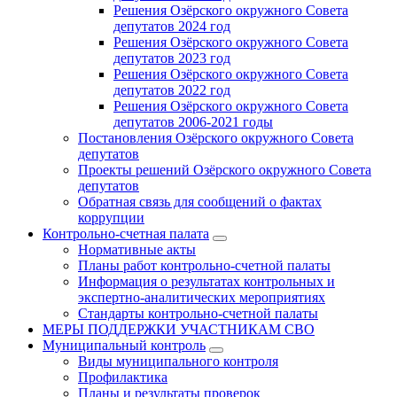
Решения Озёрского окружного Совета
депутатов 2024 год
Решения Озёрского окружного Совета
депутатов 2023 год
Решения Озёрского окружного Совета
депутатов 2022 год
Решения Озёрского окружного Совета
депутатов 2006-2021 годы
Постановления Озёрского окружного Совета
депутатов
Проекты решений Озёрского окружного Совета
депутатов
Обратная связь для сообщений о фактах
коррупции
Контрольно-счетная палата
Нормативные акты
Планы работ контрольно-счетной палаты
Информация о результатах контрольных и
экспертно-аналитических мероприятиях
Стандарты контрольно-счетной палаты
МЕРЫ ПОДДЕРЖКИ УЧАСТНИКАМ СВО
Муниципальный контроль
Виды муниципального контроля
Профилактика
Планы и результаты проверок