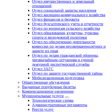
Отдел имущественных и земельный
отношений
Отдел социальной защиты населения
Отдел жилищно-коммунального хозяйства
Отдел финансов и бюджета
Отдел бухгалтерского учета и отчетности
Отдел по вопросам сельского хозяйства
Отдел образования, культуры, туризма,
спорта и молодежной политики
Отдел по обеспечению деятельности
комиссии по делам несовершеннолетних и
защите их прав
Отдел по делам гражданской обороны,
чрезвычайным ситуациям и единой
дежурной диспетчерской службы
Отдел ЗАГС
Отдел по защите государственной тайны
Мобилизационная подготовка
Общественные обсуждения
Выданные порубочные билеты
Компенсационное озеленение
Муниципальные услуги
Технологические схемы
Административные регламенты
Реестр услуг