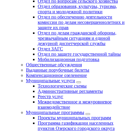
Отдел по вопросам сельского хозяйства
Отдел образования, культуры, туризма,
спорта и молодежной политики
Отдел по обеспечению деятельности
комиссии по делам несовершеннолетних и
защите их прав
Отдел по делам гражданской обороны,
чрезвычайным ситуациям и единой
дежурной диспетчерской службы
Отдел ЗАГС
Отдел по защите государственной тайны
Мобилизационная подготовка
Общественные обсуждения
Выданные порубочные билеты
Компенсационное озеленение
Муниципальные услуги
Технологические схемы
Административные регламенты
Реестр услуг
Межведомственное и межуровневое
взаимодействие
Муниципальные программы
Проекты муниципальных программ
Программа газификации населенных
пунктов Озерского городского округа