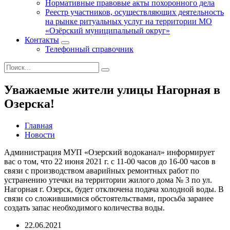
Нормативные правовые акты похоронного дела
Реестр участников, осуществляющих деятельность
на рынке ритуальных услуг на территории МО
«Озёрский муниципальный округ»
Контакты
Телефонный справочник
Уважаемые жители улицы Нагорная в
Озерска!
Главная
Новости
Администрация МУП «Озерский водоканал» информирует
вас о том, что 22 июня 2021 г. с 11-00 часов до 16-00 часов в
связи с производством аварийных ремонтных работ по
устранению утечки на территории жилого дома № 3 по ул.
Нагорная г. Озерск, будет отключена подача холодной воды. В
связи со сложившимися обстоятельствами, просьба заранее
создать запас необходимого количества воды.
22.06.2021