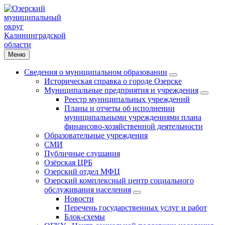
Меню
Сведения о муниципальном образовании
Историческая справка о городе Озерске
Муниципальные предприятия и учреждения
Реестр муниципальных учреждений
Планы и отчеты об исполнении
муниципальными учреждениями плана
финансово-хозяйственной деятельности
Образовательные учреждения
СМИ
Публичные слушания
Озёрская ЦРБ
Озерский отдел МФЦ
Озерский комплексный центр социального
обслуживания населения
Новости
Перечень государственных услуг и работ
Блок-схемы