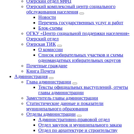
Озерский отдел МФЦ
Озерский комплексный центр социального
обслуживания населения
Новости
Перечень государственных услуг и работ
Блок-схемы
ОГКУ «Центр социальной поддержки населения»
Озерский отдел
Озерская ТИК
О комиссии
Список избирательных участков и схемы
одномандатных избирательных округов
Почетные граждане
Книга Почета
Администрация
Глава администрации
Тексты официальных выступлений, отчеты
главы администрации
Заместитель главы администрации
Статистические данные и показатели
муниципального образования
Отделы администрации
Административно-правовой отдел
Отдел закупок и муниципального заказа
Отдел по архитектуре и строительству