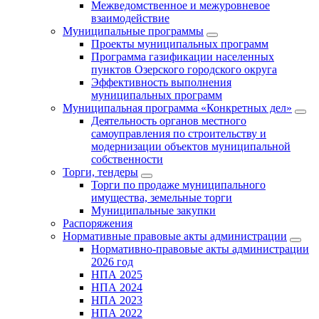
Межведомственное и межуровневое
взаимодействие
Муниципальные программы
Проекты муниципальных программ
Программа газификации населенных
пунктов Озерского городского округа
Эффективность выполнения
муниципальных программ
Муниципальная программа «Конкретных дел»
Деятельность органов местного
самоуправления по строительству и
модернизации объектов муниципальной
собственности
Торги, тендеры
Торги по продаже муниципального
имущества, земельные торги
Муниципальные закупки
Распоряжения
Нормативные правовые акты администрации
Нормативно-правовые акты администрации
2026 год
НПА 2025
НПА 2024
НПА 2023
НПА 2022