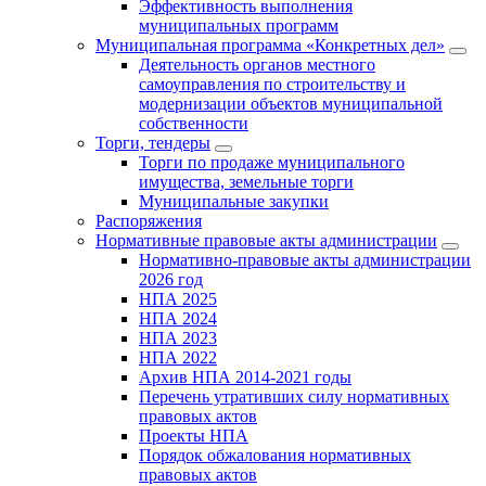
Эффективность выполнения
муниципальных программ
Муниципальная программа «Конкретных дел»
Деятельность органов местного
самоуправления по строительству и
модернизации объектов муниципальной
собственности
Торги, тендеры
Торги по продаже муниципального
имущества, земельные торги
Муниципальные закупки
Распоряжения
Нормативные правовые акты администрации
Нормативно-правовые акты администрации
2026 год
НПА 2025
НПА 2024
НПА 2023
НПА 2022
Архив НПА 2014-2021 годы
Перечень утративших силу нормативных
правовых актов
Проекты НПА
Порядок обжалования нормативных
правовых актов