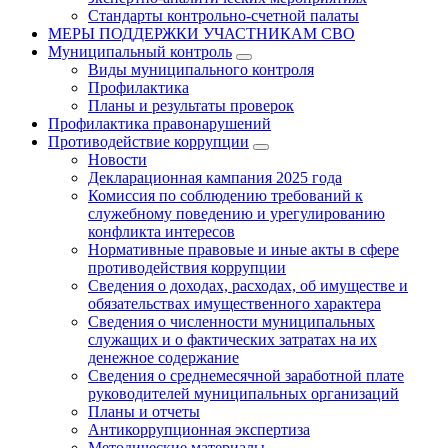
Стандарты контрольно-счетной палаты
МЕРЫ ПОДДЕРЖКИ УЧАСТНИКАМ СВО
Муниципальный контроль
Виды муниципального контроля
Профилактика
Планы и результаты проверок
Профилактика правонарушений
Противодействие коррупции
Новости
Декларационная кампания 2025 года
Комиссия по соблюдению требований к
служебному поведению и урегулированию
конфликта интересов
Нормативные правовые и иные акты в сфере
противодействия коррупции
Сведения о доходах, расходах, об имуществе и
обязательствах имущественного характера
Сведения о численности муниципальных
служащих и о фактических затратах на их
денежное содержание
Сведения о среднемесячной заработной плате
руководителей муниципальных организаций
Планы и отчеты
Антикоррупционная экспертиза
Методические материалы