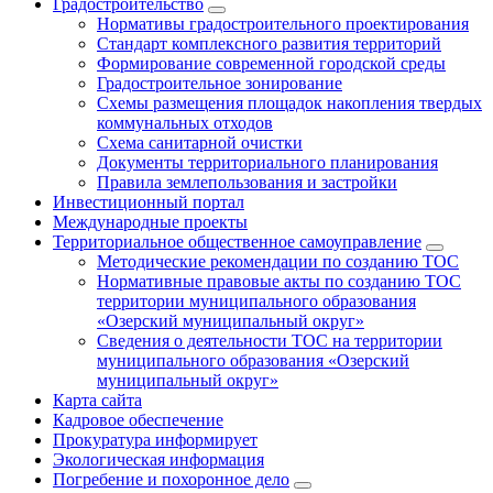
Градостроительство
Нормативы градостроительного проектирования
Стандарт комплексного развития территорий
Формирование современной городской среды
Градостроительное зонирование
Схемы размещения площадок накопления твердых
коммунальных отходов
Схема санитарной очистки
Документы территориального планирования
Правила землепользования и застройки
Инвестиционный портал
Международные проекты
Территориальное общественное самоуправление
Методические рекомендации по созданию ТОС
Нормативные правовые акты по созданию ТОС
территории муниципального образования
«Озерский муниципальный округ»
Сведения о деятельности ТОС на территории
муниципального образования «Озерский
муниципальный округ»
Карта сайта
Кадровое обеспечение
Прокуратура информирует
Экологическая информация
Погребение и похоронное дело