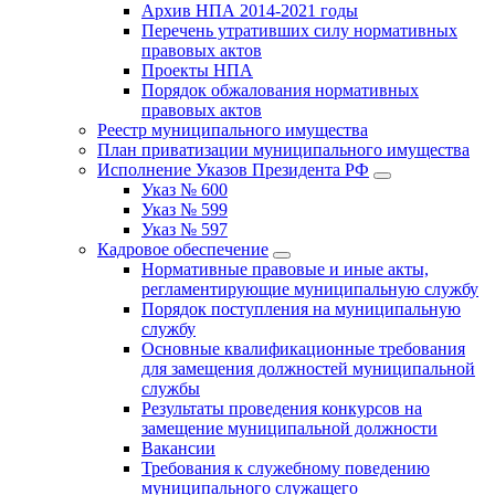
Архив НПА 2014-2021 годы
Перечень утративших силу нормативных
правовых актов
Проекты НПА
Порядок обжалования нормативных
правовых актов
Реестр муниципального имущества
План приватизации муниципального имущества
Исполнение Указов Президента РФ
Указ № 600
Указ № 599
Указ № 597
Кадровое обеспечение
Нормативные правовые и иные акты,
регламентирующие муниципальную службу
Порядок поступления на муниципальную
службу
Основные квалификационные требования
для замещения должностей муниципальной
службы
Результаты проведения конкурсов на
замещение муниципальной должности
Вакансии
Требования к служебному поведению
муниципального служащего