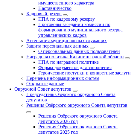
имущественного характера
Наставничество
Кадровый резерв
НПА по кадровому резерву
Протоколы заседаний комиссии по
формированию муниципального резерва
управленческих кадров
Аттестация муниципальных служащих
Защита персональных данных
О персональных данных пользователей
Наградная политика Калининградской области
НПА по наградной политике
Формы документов для заполнения
Героические поступки и конкретные заслуги
Перечень информационных систем
Открытые данные
Окружной Совет депутатов
Председатель Озерского окружного Совета
депутатов
Решения Озёрского окружного Совета депутатов
Решения Озёрского окружного Совета
депутатов 2026 год
Решения Озёрского окружного Совета
депутатов 2025 год