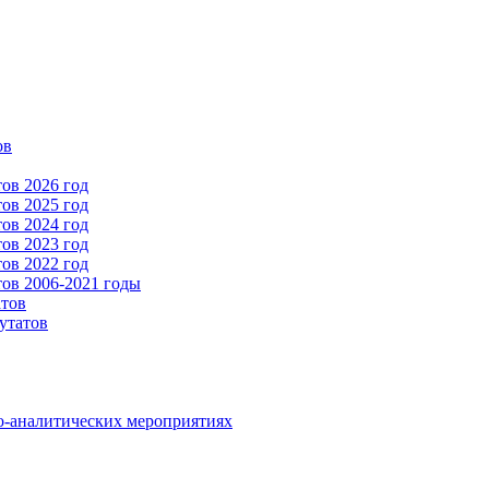
ов
ов 2026 год
ов 2025 год
ов 2024 год
ов 2023 год
ов 2022 год
ов 2006-2021 годы
атов
утатов
о-аналитических мероприятиях