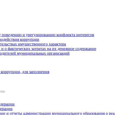
 поведению и урегулированию конфликта интересов
водействия коррупции
ательствах имущественного характера
 о фактических затратах на их денежное содержание
оводителей муниципальных организаций
 коррупции, для заполнения
едерации
дерации
не и отчеты администрации муниципального образования о ре