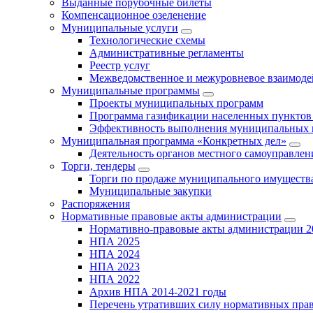
Выданные порубочные билеты
Компенсационное озеленение
Муниципальные услуги
Технологические схемы
Административные регламенты
Реестр услуг
Межведомственное и межуровневое взаимоде
Муниципальные программы
Проекты муниципальных программ
Программа газификации населенных пунктов 
Эффективность выполнения муниципальных 
Муниципальная программа «Конкретных дел»
Деятельность органов местного самоуправлен
Торги, тендеры
Торги по продаже муниципального имущества
Муниципальные закупки
Распоряжения
Нормативные правовые акты администрации
Нормативно-правовые акты администрации 2
НПА 2025
НПА 2024
НПА 2023
НПА 2022
Архив НПА 2014-2021 годы
Перечень утративших силу нормативных пра