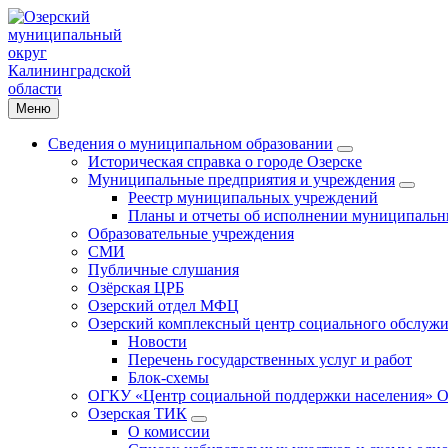
Меню
Сведения о муниципальном образовании
Историческая справка о городе Озерске
Муниципальные предприятия и учреждения
Реестр муниципальных учреждений
Планы и отчеты об исполнении муниципальн
Образовательные учреждения
СМИ
Публичные слушания
Озёрская ЦРБ
Озерский отдел МФЦ
Озерский комплексный центр социального обслужи
Новости
Перечень государственных услуг и работ
Блок-схемы
ОГКУ «Центр социальной поддержки населения» О
Озерская ТИК
О комиссии