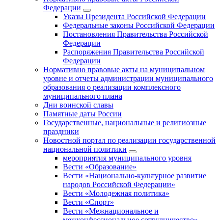
Федерации
Указы Президента Российской Федерации
Федеральные законы Российской Федерации
Постановления Правительства Российской
Федерации
Распоряжения Правительства Российской
Федерации
Нормативно правовые акты на муниципальном
уровне и отчеты администрации муниципального
образования о реализации комплексного
муниципального плана
Дни воинской славы
Памятные даты России
Государственные, национальные и религиозные
праздники
Новостной портал по реализации государственной
национальной политики
мероприятия муниципального уровня
Вести «Образование»
Вести «Национально-культурное развитие
народов Российской Федерации»
Вести «Молодежная политика»
Вести «Спорт»
Вести «Межнациональное и
межконфессиональное сотрудничество»