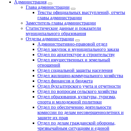
Администрация
Глава администрации
Тексты официальных выступлений, отчеты
главы администрации
Заместитель главы администрации
Статистические данные и показатели
муниципального образования
Отделы администрации
Административно-правовой отдел
Отдел закупок и муниципального заказа
Отдел по архитектуре и строительству
Отдел имущественных и земельный
отношений
Отдел социальной защиты населения
Отдел жилищно-коммунального хозяйства
Отдел финансов и бюджета
Отдел бухгалтерского учета и отчетности
Отдел по вопросам сельского хозяйства
Отдел образования, культуры, туризма,
спорта и молодежной политики
Отдел по обеспечению деятельности
комиссии по делам несовершеннолетних и
защите их прав
Отдел по делам гражданской обороны,
чрезвычайным ситуациям и единой