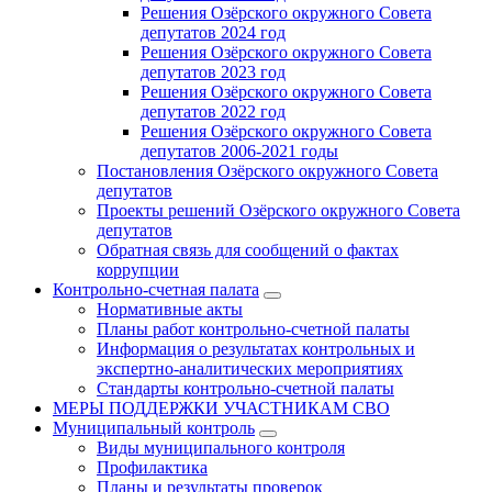
Решения Озёрского окружного Совета
депутатов 2024 год
Решения Озёрского окружного Совета
депутатов 2023 год
Решения Озёрского окружного Совета
депутатов 2022 год
Решения Озёрского окружного Совета
депутатов 2006-2021 годы
Постановления Озёрского окружного Совета
депутатов
Проекты решений Озёрского окружного Совета
депутатов
Обратная связь для сообщений о фактах
коррупции
Контрольно-счетная палата
Нормативные акты
Планы работ контрольно-счетной палаты
Информация о результатах контрольных и
экспертно-аналитических мероприятиях
Стандарты контрольно-счетной палаты
МЕРЫ ПОДДЕРЖКИ УЧАСТНИКАМ СВО
Муниципальный контроль
Виды муниципального контроля
Профилактика
Планы и результаты проверок