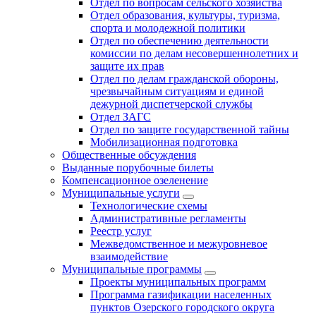
Отдел по вопросам сельского хозяйства
Отдел образования, культуры, туризма,
спорта и молодежной политики
Отдел по обеспечению деятельности
комиссии по делам несовершеннолетних и
защите их прав
Отдел по делам гражданской обороны,
чрезвычайным ситуациям и единой
дежурной диспетчерской службы
Отдел ЗАГС
Отдел по защите государственной тайны
Мобилизационная подготовка
Общественные обсуждения
Выданные порубочные билеты
Компенсационное озеленение
Муниципальные услуги
Технологические схемы
Административные регламенты
Реестр услуг
Межведомственное и межуровневое
взаимодействие
Муниципальные программы
Проекты муниципальных программ
Программа газификации населенных
пунктов Озерского городского округа