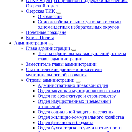
ОГКУ «Центр социальной поддержки населения»
Озерский отдел
Озерская ТИК
О комиссии
Список избирательных участков и схемы
одномандатных избирательных округов
Почетные граждане
Книга Почета
Администрация
Глава администрации
Тексты официальных выступлений, отчеты
главы администрации
Заместитель главы администрации
Статистические данные и показатели
муниципального образования
Отделы администрации
Административно-правовой отдел
Отдел закупок и муниципального заказа
Отдел по архитектуре и строительству
Отдел имущественных и земельный
отношений
Отдел социальной защиты населения
Отдел жилищно-коммунального хозяйства
Отдел финансов и бюджета
Отдел бухгалтерского учета и отчетности