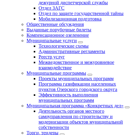
дежурной диспетчерской службы
Отдел ЗАГС
Отдел по защите государственной тайны
Мобилизационная подготовка
Общественные обсуждения
Выданные порубочные билеты
Компенсационное озеленение
Муниципальные услуги
Технологические схемы
Административные регламенты
Реестр услуг
Межведомственное и межуровневое
взаимодействие
Муниципальные программы
Проекты муниципальных программ
Программа газификации населенных
пунктов Озерского городского округа
Эффективность выполнения
муниципальных программ
Муниципальная программа «Конкретных дел»
Деятельность органов местного
самоуправления по строительству и
модернизации объектов муниципальной
собственности
Торги, тендеры