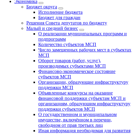
Экономика
Бюджет округa
Исполнение бюджета
Бюджет для граждан
Решения Совета депутатов по бюджету
Малый и средний бизнес
О реализации муниципальных программ и
подпрограмм
Количество субъектов МСП
Число замещенных рабочих мест в субъектах
МСП
Оборот товаров (работ, услуг),
производимых субъектами МСП
Финансово-экономическое состояние
субъектов МСП
Организации, образующие инфраструктуру
поддержки МСП
Объявленные конкурсы на оказание
финансовой поддержки субъектам МСП и
организациям, образующим инфраструктуру
поддержки субъектов МСП
О государственном и муниципальном
имуществе, включённом в перечни,
свободном от прав третьих лиц
Иная информация необходимая для развития