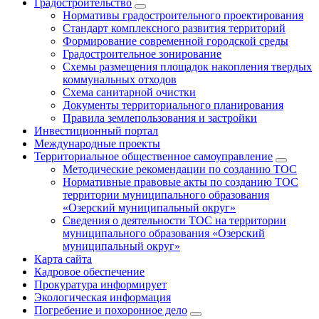
Градостроительство
Нормативы градостроительного проектирования
Стандарт комплексного развития территорий
Формирование современной городской среды
Градостроительное зонирование
Схемы размещения площадок накопления твердых
коммунальных отходов
Схема санитарной очистки
Документы территориального планирования
Правила землепользования и застройки
Инвестиционный портал
Международные проекты
Территориальное общественное самоуправление
Методические рекомендации по созданию ТОС
Нормативные правовые акты по созданию ТОС
территории муниципального образования
«Озерский муниципальный округ»
Сведения о деятельности ТОС на территории
муниципального образования «Озерский
муниципальный округ»
Карта сайта
Кадровое обеспечение
Прокуратура информирует
Экологическая информация
Погребение и похоронное дело