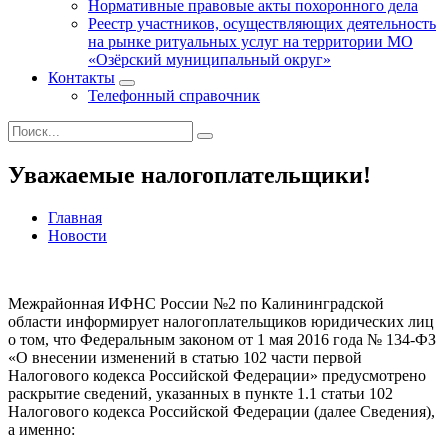
Нормативные правовые акты похоронного дела
Реестр участников, осуществляющих деятельность
на рынке ритуальных услуг на территории МО
«Озёрский муниципальный округ»
Контакты
Телефонный справочник
Уважаемые налогоплательщики!
Главная
Новости
Межрайонная ИФНС России №2 по Калининградской
области информирует налогоплательщиков юридических лиц
о том, что Федеральным законом от 1 мая 2016 года № 134-ФЗ
«О внесении изменений в статью 102 части первой
Налогового кодекса Российской Федерации» предусмотрено
раскрытие сведений, указанных в пункте 1.1 статьи 102
Налогового кодекса Российской Федерации (далее Сведения),
а именно: