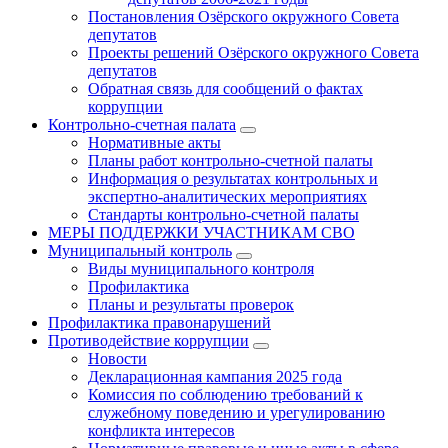
Постановления Озёрского окружного Совета
депутатов
Проекты решений Озёрского окружного Совета
депутатов
Обратная связь для сообщений о фактах
коррупции
Контрольно-счетная палата
Нормативные акты
Планы работ контрольно-счетной палаты
Информация о результатах контрольных и
экспертно-аналитических мероприятиях
Стандарты контрольно-счетной палаты
МЕРЫ ПОДДЕРЖКИ УЧАСТНИКАМ СВО
Муниципальный контроль
Виды муниципального контроля
Профилактика
Планы и результаты проверок
Профилактика правонарушений
Противодействие коррупции
Новости
Декларационная кампания 2025 года
Комиссия по соблюдению требований к
служебному поведению и урегулированию
конфликта интересов