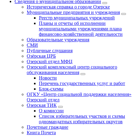
Сведения о муниципальном образовании
Историческая справка о городе Озерске
Муниципальные предприятия и учреждения
Реестр муниципальных учреждений
Планы и отчеты об исполнении
муниципальными учреждениями плана
финансово-хозяйственной деятельности
Образовательные учреждения
СМИ
Публичные слушания
Озёрская ЦРБ
Озерский отдел МФЦ
Озерский комплексный центр социального
обслуживания населения
Новости
Перечень государственных услуг и работ
Блок-схемы
ОГКУ «Центр социальной поддержки населения»
Озерский отдел
Озерская ТИК
О комиссии
Список избирательных участков и схемы
одномандатных избирательных округов
Почетные граждане
Книга Почета