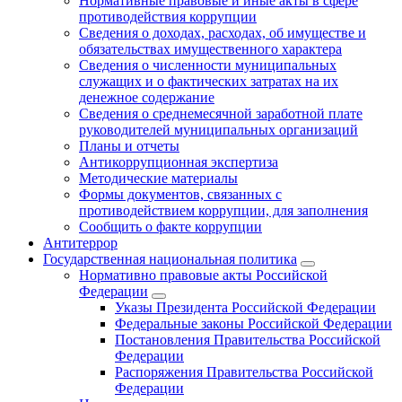
Нормативные правовые и иные акты в сфере
противодействия коррупции
Сведения о доходах, расходах, об имуществе и
обязательствах имущественного характера
Сведения о численности муниципальных
служащих и о фактических затратах на их
денежное содержание
Сведения о среднемесячной заработной плате
руководителей муниципальных организаций
Планы и отчеты
Антикоррупционная экспертиза
Методические материалы
Формы документов, связанных с
противодействием коррупции, для заполнения
Сообщить о факте коррупции
Антитеррор
Государственная национальная политика
Нормативно правовые акты Российской
Федерации
Указы Президента Российской Федерации
Федеральные законы Российской Федерации
Постановления Правительства Российской
Федерации
Распоряжения Правительства Российской
Федерации