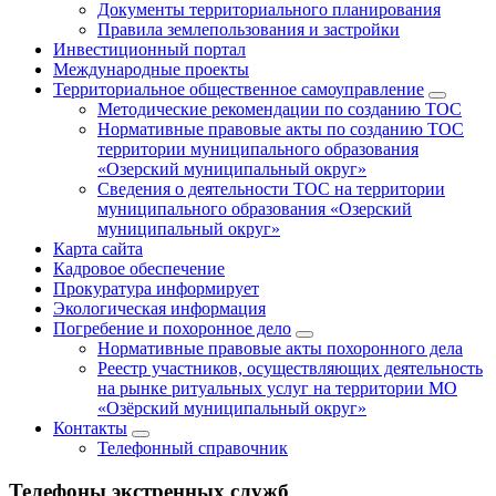
Документы территориального планирования
Правила землепользования и застройки
Инвестиционный портал
Международные проекты
Территориальное общественное самоуправление
Методические рекомендации по созданию ТОС
Нормативные правовые акты по созданию ТОС
территории муниципального образования
«Озерский муниципальный округ»
Сведения о деятельности ТОС на территории
муниципального образования «Озерский
муниципальный округ»
Карта сайта
Кадровое обеспечение
Прокуратура информирует
Экологическая информация
Погребение и похоронное дело
Нормативные правовые акты похоронного дела
Реестр участников, осуществляющих деятельность
на рынке ритуальных услуг на территории МО
«Озёрский муниципальный округ»
Контакты
Телефонный справочник
Телефоны экстренных служб