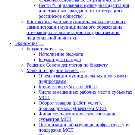
Вести "Социальная и культурная адаптация
иностранных граждан и их интеграция в
российское общество"
Контактные данные муниципальных служащих
администрации муниципального образования,
отвечающих за реализацию государственной
национальной политики
Экономика
Бюджет округa
Исполнение бюджета
Бюджет для граждан
Решения Совета депутатов по бюджету
Малый и средний бизнес
О реализации муниципальных программ и
подпрограмм
Количество субъектов МСП
Число замещенных рабочих мест в субъектах
МСП
Оборот товаров (работ, услуг),
производимых субъектами МСП
Финансово-экономическое состояние
субъектов МСП
Организации, образующие инфраструктуру
поддержки МСП