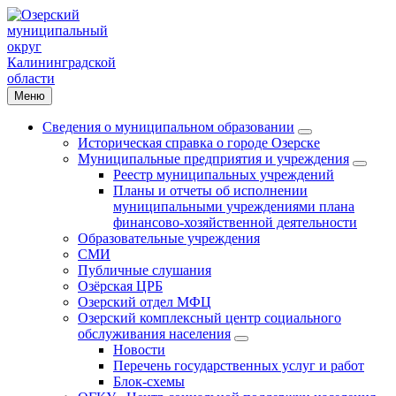
Меню
Сведения о муниципальном образовании
Историческая справка о городе Озерске
Муниципальные предприятия и учреждения
Реестр муниципальных учреждений
Планы и отчеты об исполнении
муниципальными учреждениями плана
финансово-хозяйственной деятельности
Образовательные учреждения
СМИ
Публичные слушания
Озёрская ЦРБ
Озерский отдел МФЦ
Озерский комплексный центр социального
обслуживания населения
Новости
Перечень государственных услуг и работ
Блок-схемы