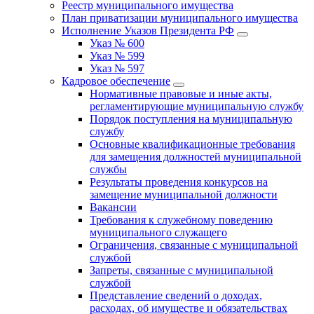
Реестр муниципального имущества
План приватизации муниципального имущества
Исполнение Указов Президента РФ
Указ № 600
Указ № 599
Указ № 597
Кадровое обеспечение
Нормативные правовые и иные акты,
регламентирующие муниципальную службу
Порядок поступления на муниципальную
службу
Основные квалификационные требования
для замещения должностей муниципальной
службы
Результаты проведения конкурсов на
замещение муниципальной должности
Вакансии
Требования к служебному поведению
муниципального служащего
Ограничения, связанные с муниципальной
службой
Запреты, связанные с муниципальной
службой
Представление сведений о доходах,
расходах, об имуществе и обязательствах