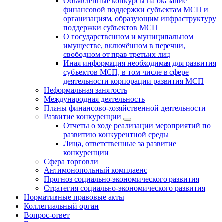
Объявленные конкурсы на оказание
финансовой поддержки субъектам МСП и
организациям, образующим инфраструктуру
поддержки субъектов МСП
О государственном и муниципальном
имуществе, включённом в перечни,
свободном от прав третьих лиц
Иная информация необходимая для развития
субъектов МСП, в том числе в сфере
деятельности корпорации развития МСП
Неформальная занятость
Международная деятельность
Планы финансово-хозяйственной деятельности
Развитие конкуренции
Отчеты о ходе реализации мероприятий по
развитию конкурентной среды
Лица, ответственные за развитие
конкуренции
Сфера торговли
Антимонопольный комплаенс
Прогноз социально-экономического развития
Стратегия социально-экономического развития
Нормативные правовые акты
Коллегиальный орган
Вопрос-ответ