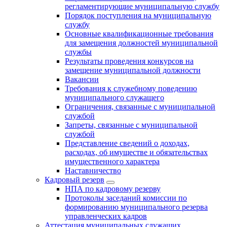
регламентирующие муниципальную службу
Порядок поступления на муниципальную
службу
Основные квалификационные требования
для замещения должностей муниципальной
службы
Результаты проведения конкурсов на
замещение муниципальной должности
Вакансии
Требования к служебному поведению
муниципального служащего
Ограничения, связанные с муниципальной
службой
Запреты, связанные с муниципальной
службой
Представление сведений о доходах,
расходах, об имуществе и обязательствах
имущественного характера
Наставничество
Кадровый резерв
НПА по кадровому резерву
Протоколы заседаний комиссии по
формированию муниципального резерва
управленческих кадров
Аттестация муниципальных служащих