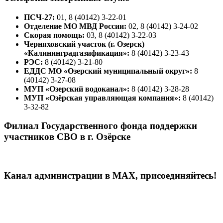
ПСЧ-27:
01, 8 (40142) 3-22-01
Отделение МО МВД России:
02, 8 (40142) 3-24-02
Скорая помощь:
03, 8 (40142) 3-22-03
Черняховский участок (г. Озерск)
«Калининградгазификация»:
8 (40142) 3-23-43
РЭС:
8 (40142) 3-21-80
ЕДДС МО «Озерский муниципальный округ»:
8
(40142) 3-27-08
МУП «Озерский водоканал»:
8 (40142) 3-28-28
МУП «Озёрская управляющая компания»:
8 (40142)
3-32-82
Филиал Государственного фонда поддержки
участников СВО в г. Озёрске
Канал администрации в МАХ, присоединяйтесь!