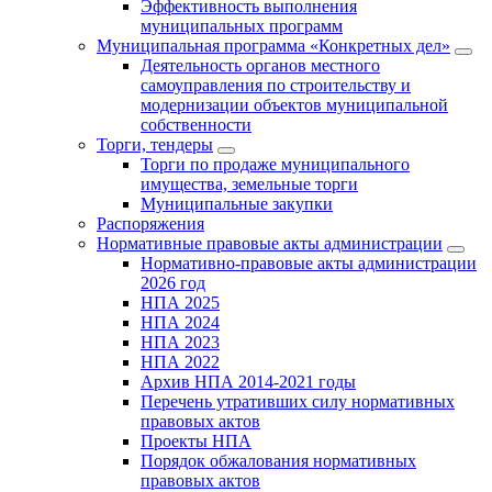
Эффективность выполнения
муниципальных программ
Муниципальная программа «Конкретных дел»
Деятельность органов местного
самоуправления по строительству и
модернизации объектов муниципальной
собственности
Торги, тендеры
Торги по продаже муниципального
имущества, земельные торги
Муниципальные закупки
Распоряжения
Нормативные правовые акты администрации
Нормативно-правовые акты администрации
2026 год
НПА 2025
НПА 2024
НПА 2023
НПА 2022
Архив НПА 2014-2021 годы
Перечень утративших силу нормативных
правовых актов
Проекты НПА
Порядок обжалования нормативных
правовых актов