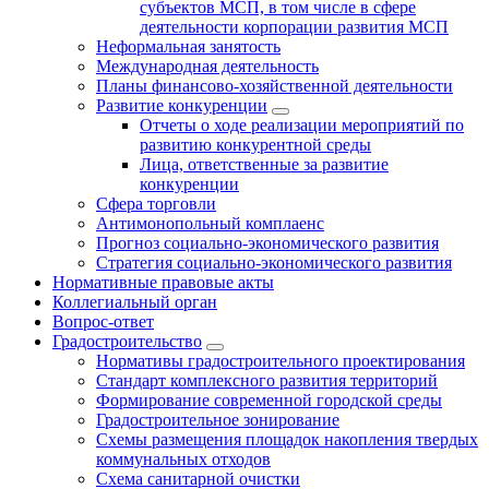
субъектов МСП, в том числе в сфере
деятельности корпорации развития МСП
Неформальная занятость
Международная деятельность
Планы финансово-хозяйственной деятельности
Развитие конкуренции
Отчеты о ходе реализации мероприятий по
развитию конкурентной среды
Лица, ответственные за развитие
конкуренции
Сфера торговли
Антимонопольный комплаенс
Прогноз социально-экономического развития
Стратегия социально-экономического развития
Нормативные правовые акты
Коллегиальный орган
Вопрос-ответ
Градостроительство
Нормативы градостроительного проектирования
Стандарт комплексного развития территорий
Формирование современной городской среды
Градостроительное зонирование
Схемы размещения площадок накопления твердых
коммунальных отходов
Схема санитарной очистки