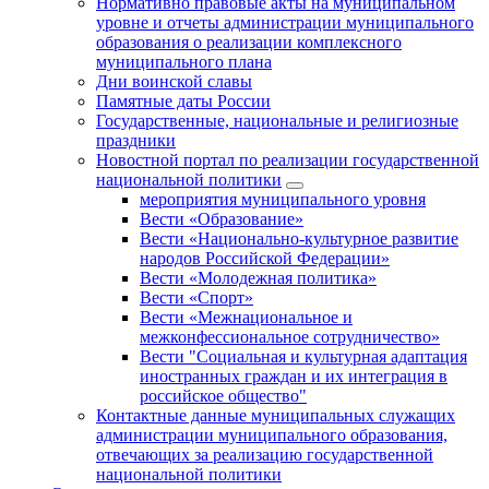
Нормативно правовые акты на муниципальном
уровне и отчеты администрации муниципального
образования о реализации комплексного
муниципального плана
Дни воинской славы
Памятные даты России
Государственные, национальные и религиозные
праздники
Новостной портал по реализации государственной
национальной политики
мероприятия муниципального уровня
Вести «Образование»
Вести «Национально-культурное развитие
народов Российской Федерации»
Вести «Молодежная политика»
Вести «Спорт»
Вести «Межнациональное и
межконфессиональное сотрудничество»
Вести "Социальная и культурная адаптация
иностранных граждан и их интеграция в
российское общество"
Контактные данные муниципальных служащих
администрации муниципального образования,
отвечающих за реализацию государственной
национальной политики