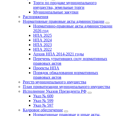
Торги по продаже муниципального
имущества, земельные торги
Муниципальные закупки
Распоряжения
Нормативные правовые акты администрации
Нормативно-правовые акты администрации
2026 год
НПА 2025
НПА 2024
НПА 2023
НПА 2022
Архив НПА 2014-2021 годы
Перечень утративших силу нормативных
правовых актов
Проекты НПА
Порядок обжалования нормативных
правовых актов
Реестр муниципального имущества
План приватизации муниципального имущества
Исполнение Указов Президента РФ
Указ № 600
Указ № 599
Указ № 597
Кадровое обеспечение
Нормативные правовые и иные акты,