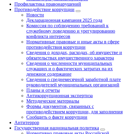
Профилактика правонарушений
Противодействие коррупции
Новости
Декларационная кампания 2025 года
Комиссия по соблюдению требований к
служебному поведению и урегулированию
конфликта интересов
Нормативные правовые и иные акты в сфере
противодействия коррупции
Сведения о доходах, расходах, об имуществе и
обязательствах имущественного характера
Сведения о численности муниципальных
служащих и о фактических затратах на их
денежное содержание
Сведения о среднемесячной заработной плате
руководителей муниципальных организаций
Планы и отчеты
Антикоррупционная экспертиза
Методические материалы
Формы документов, связанных с
противодействием коррупции, для заполнения
Сообщить о факте коррупции
Антитеррор
Государственная национальная политика
Нормативно правовые акты Российской