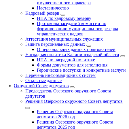
имущественного характера
Наставничество
Кадровый резерв
НПА по кадровому резерву
Протоколы заседаний комиссии по
формированию муниципального резерва
управленческих кадров
Аттестация муниципальных служащих
Защита персональных данных
О персональных данных пользователей
Наградная политика Калининградской области
НПА по наградной политике
Формы документов для заполнения
Героические поступки и конкретные заслуги
Перечень информационных систем
Открытые данные
Окружной Совет депутатов
Председатель Озерского окружного Совета
депутатов
Решения Озёрского окружного Совета депутатов
Решения Озёрского окружного Совета
депутатов 2026 год
Решения Озёрского окружного Совета
депутатов 2025 год